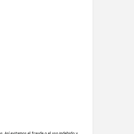
. Así evitamos el fraude o el uso indebido y