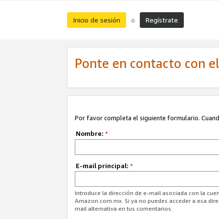
Inicio de sesión
Regístrate
o
Ponte en contacto con el 
Por favor completa el siguiente formulario. Cuando
Nombre:
*
E-mail principal:
*
Introduce la dirección de e-mail asociada con la cuen
Amazon.com.mx. Si ya no puedes acceder a esa direcc
mail alternativa en tus comentarios.