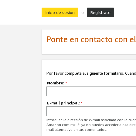
Inicio de sesión
Regístrate
o
Ponte en contacto con el 
Por favor completa el siguiente formulario. Cuando
Nombre:
*
E-mail principal:
*
Introduce la dirección de e-mail asociada con la cuen
Amazon.com.mx. Si ya no puedes acceder a esa direcc
mail alternativa en tus comentarios.