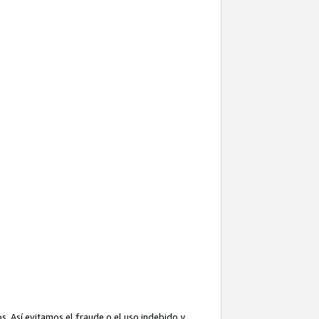
. Así evitamos el fraude o el uso indebido y