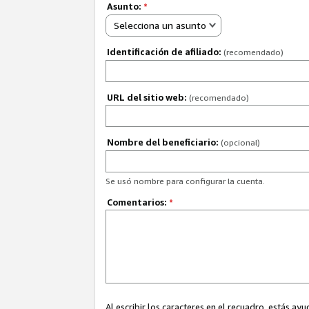
Asunto:
*
Selecciona un asunto
Identificación de afiliado:
(recomendado)
URL del sitio web:
(recomendado)
Nombre del beneficiario:
(opcional)
Se usó nombre para configurar la cuenta.
Comentarios:
*
Al escribir los caracteres en el recuadro, estás 