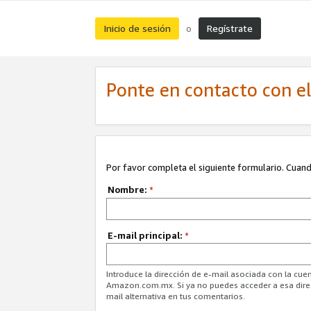
Inicio de sesión
Regístrate
o
Ponte en contacto con el 
Por favor completa el siguiente formulario. Cuando
Nombre:
*
E-mail principal:
*
Introduce la dirección de e-mail asociada con la cuen
Amazon.com.mx. Si ya no puedes acceder a esa direcc
mail alternativa en tus comentarios.