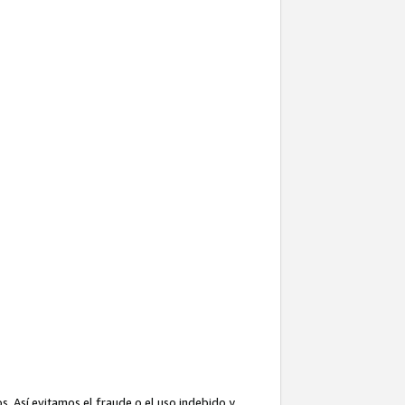
. Así evitamos el fraude o el uso indebido y