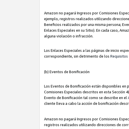
Amazon no pagará Ingresos por Comisiones Especia
ejemplo, registros realizados utilizando direccio
Beneficios realizados por una misma persona; Eve
Enlaces Especiales en su Sitio). En cada caso, Ama
alguna violación o infracción.
Los Enlaces Especiales a las páginas de inicio esp
correspondiente, sin detrimento de los
Requisitos 
(b) Eventos de Bonificación
Los Eventos de Bonificación están disponibles en p
Comisiones Especiales descritos en esta Sección 4(b
Evento de Bonificación tal como se describe en el
cliente lleva a cabo la acción de bonificación descr
Amazon no pagará Ingresos por Comisiones Especia
registros realizados utilizando direcciones de co