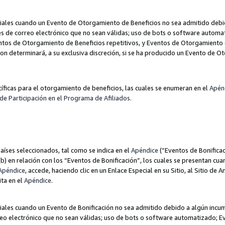
les cuando un Evento de Otorgamiento de Beneficios no sea admitido debido
nes de correo electrónico que no sean válidas; uso de bots o software autom
ntos de Otorgamiento de Beneficios repetitivos, y Eventos de Otorgamiento 
zon determinará, a su exclusiva discreción, si se ha producido un Evento de 
ecíficas para el otorgamiento de beneficios, las cuales se enumeran en el
Apén
de Participación en el Programa de Afiliados.
aíses seleccionados, tal como se indica en el
Apéndice
(“Eventos de Bonificac
) en relación con los “Eventos de Bonificación”, los cuales se presentan cuan
Apéndice
, accede, haciendo clic en un Enlace Especial en su Sitio, al Sitio de 
ita en el
Apéndice
.
les cuando un Evento de Bonificación no sea admitido debido a algún incump
rreo electrónico que no sean válidas; uso de bots o software automatizado; E