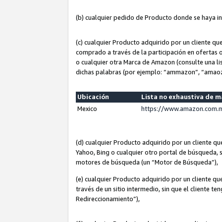
(b) cualquier pedido de Producto donde se haya i
(c) cualquier Producto adquirido por un cliente q
comprado a través de la participación en ofertas 
o cualquier otra Marca de Amazon (consulte una lis
dichas palabras (por ejemplo: “ammazon”, “amaoz
Ubicación
Lista no exhaustiva de 
Mexico
https://www.amazon.com.m
(d) cualquier Producto adquirido por un cliente 
Yahoo, Bing o cualquier otro portal de búsqueda, s
motores de búsqueda (un “Motor de Búsqueda”),
(e) cualquier Producto adquirido por un cliente qu
través de un sitio intermedio, sin que el cliente te
Redireccionamiento”),