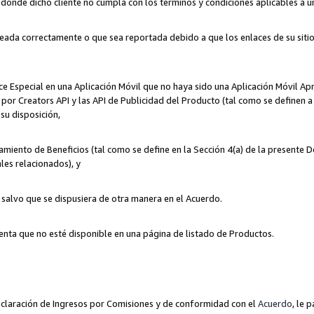
n donde dicho cliente no cumpla con los términos y condiciones aplicables a 
eada correctamente o que sea reportada debido a que los enlaces de su siti
ce Especial en una Aplicación Móvil que no haya sido una Aplicación Móvil Ap
por Creators API y las API de Publicidad del Producto (tal como se definen a 
su disposición,
amiento de Beneficios (tal como se define en la Sección 4(a) de la presente 
les relacionados), y
, salvo que se dispusiera de otra manera en el Acuerdo.
enta que no esté disponible en una página de listado de Productos.
 Declaración de Ingresos por Comisiones y de conformidad con el
Acuerdo
, le 