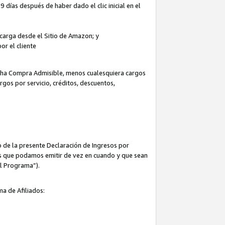
 días después de haber dado el clic inicial en el
escarga desde el Sitio de Amazon; y
or el cliente
icha Compra Admisible, menos cualesquiera cargos
rgos por servicio, créditos, descuentos,
 de la presente Declaración de Ingresos por
cas que podamos emitir de vez en cuando y que sean
el Programa”).
ma de Afiliados: