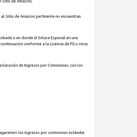
un Sitio de Amazon,
o al Sitio de Amazon pertinente no encuentran
robada o en donde el Enlace Especial en una
continuación conforme a la Licencia de PI) u otras
Declaración de Ingresos por Comisiones, con los
pagaremos los ingresos por comisiones estándar