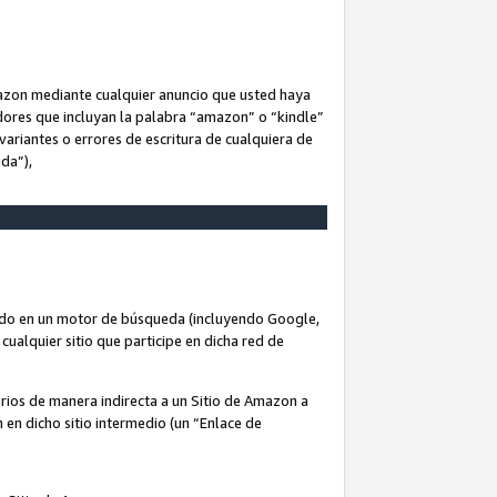
Amazon mediante cualquier anuncio que usted haya
dores que incluyan la palabra “amazon” o “kindle”
variantes o errores de escritura de cualquiera de
ida”),
rado en un motor de búsqueda (incluyendo Google,
cualquier sitio que participe en dicha red de
arios de manera indirecta a un Sitio de Amazon a
n en dicho sitio intermedio (un “Enlace de