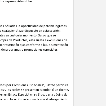
los Ingresos Admisibles.
s Afiliados la oportunidad de percibir Ingresos
 cualquier plazo dispuesto en esta sección),
ales en cualquier momento. Salvo que se
ompra de Productos) está sujeta a exclusiones de
uier restricción que, conforme a la Documentación
ón de programas o promociones especiales.
esos por Comisiones Especiales”). Usted percibirá
s”, los cuales se presentan cuando (1) un cliente,
n un Enlace Especial en su Sitio, a una página de
va a cabo la acción relacionada con el otorgamiento