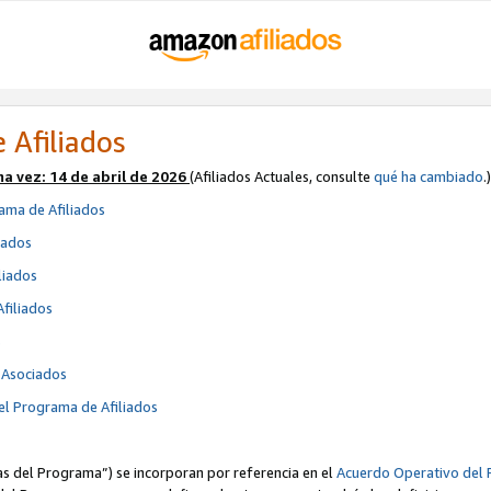
 Afiliados
ma vez:
14 de abril de 2026
(Afiliados Actuales, consulte
qué ha cambiado
.)
ama de Afiliados
iados
liados
Afiliados
s
e Asociados
el Programa de Afiliados
cas del Programa”) se incorporan por referencia en el
Acuerdo Operativo del 