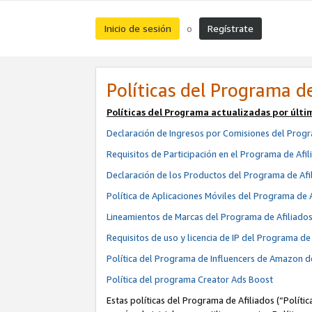
Inicio de sesión
Regístrate
o
Políticas del Programa de
Políticas del Programa actualizadas por últi
Declaración de Ingresos por Comisiones del Progr
Requisitos de Participación en el Programa de Afil
Declaración de los Productos del Programa de Afi
Política de Aplicaciones Móviles del Programa de 
Lineamientos de Marcas del Programa de Afiliado
Requisitos de uso y licencia de IP del Programa d
Política del Programa de Influencers de Amazon d
Política del programa Creator Ads Boost
Estas políticas del Programa de Afiliados (“Políti