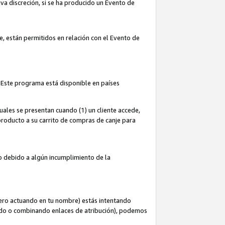
iva discreción, si se ha producido un Evento de
ce, están permitidos en relación con el Evento de
 Este programa está disponible en países
uales se presentan cuando (1) un cliente accede,
n producto a su carrito de compras de canje para
do debido a algún incumplimiento de la
cero actuando en tu nombre) estás intentando
ndo o combinando enlaces de atribución), podemos