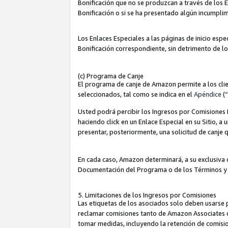
Bonificación que no se produzcan a través de los E
Bonificación o si se ha presentado algún incumplim
Los Enlaces Especiales a las páginas de inicio espe
Bonificación correspondiente, sin detrimento de l
(c) Programa de Canje
El programa de canje de Amazon permite a los clie
seleccionados, tal como se indica en el
Apéndice
(
Usted podrá percibir los Ingresos por Comisiones E
haciendo click en un Enlace Especial en su Sitio, a
presentar, posteriormente, una solicitud de canje
En cada caso, Amazon determinará, a su exclusiva d
Documentación del Programa o de los Términos y
5. Limitaciones de los Ingresos por Comisiones
Las etiquetas de los asociados solo deben usarse 
reclamar comisiones tanto de Amazon Associates 
tomar medidas, incluyendo la retención de comision