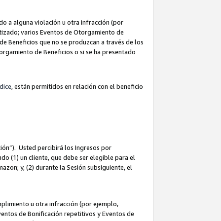
 a alguna violación u otra infracción (por
atizado; varios Eventos de Otorgamiento de
de Beneficios que no se produzcan a través de los
Otorgamiento de Beneficios o si se ha presentado
dice
, están permitidos en relación con el beneficio
ión”). Usted percibirá los Ingresos por
do (1) un cliente, que debe ser elegible para el
Amazon; y, (2) durante la Sesión subsiguiente, el
limiento u otra infracción (por ejemplo,
ventos de Bonificación repetitivos y Eventos de