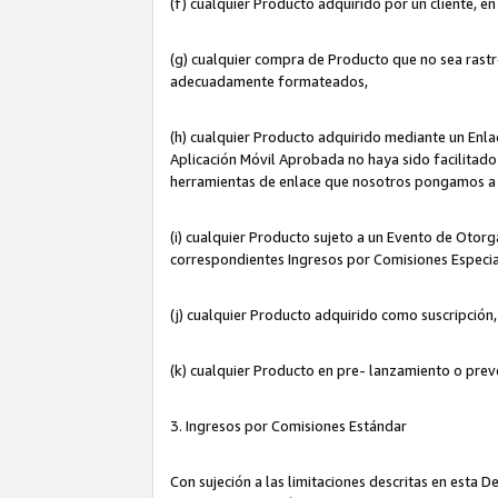
(f) cualquier Producto adquirido por un cliente, e
(g) cualquier compra de Producto que no sea rastr
adecuadamente formateados,
(h) cualquier Producto adquirido mediante un Enla
Aplicación Móvil Aprobada no haya sido facilitado 
herramientas de enlace que nosotros pongamos a 
(i) cualquier Producto sujeto a un Evento de Otorg
correspondientes Ingresos por Comisiones Especia
(j) cualquier Producto adquirido como suscripción
(k) cualquier Producto en pre- lanzamiento o prev
3. Ingresos por Comisiones Estándar
Con sujeción a las limitaciones descritas en esta