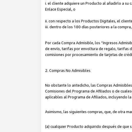
i. el cliente adquiere un Producto al añadirlo a su
Enlace Especial, o
ii. con respecto a los Productos Digitales, el cli
iii. dentro de los 180 días posteriores a la compra
Por cada Compra Admisible, los “Ingresos Admisi
de envío, tarifas por envoltura de regalo, tarifas
comisiones por procesamiento de tarjetas de créd
2. Compras No Admisibles
No obstante lo antedicho, las Compras Admisibles
Comisiones del Programa de Afiliados o de cualesq
aplicables al Programa de Afiliados, incluyendo 
Asimismo, las siguientes compras, que, de otra ma
(a) cualquier Producto adquirido después de que 