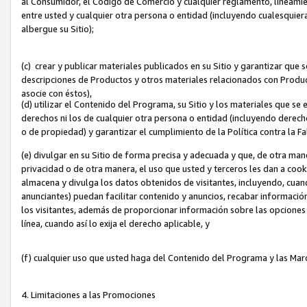
al Consumidor, el Código de Comercio y cualquier reglamento, lineami
entre usted y cualquier otra persona o entidad (incluyendo cualesquier
albergue su Sitio);
(c) crear y publicar materiales publicados en su Sitio y garantizar que
descripciones de Productos y otros materiales relacionados con Produc
asocie con éstos),
(d) utilizar el Contenido del Programa, su Sitio y los materiales que s
derechos ni los de cualquier otra persona o entidad (incluyendo derech
o de propiedad) y garantizar el cumplimiento de la Política contra la F
(e) divulgar en su Sitio de forma precisa y adecuada y que, de otra man
privacidad o de otra manera, el uso que usted y terceros les dan a cooki
almacena y divulga los datos obtenidos de visitantes, incluyendo, cua
anunciantes) puedan facilitar contenido y anuncios, recabar informació
los visitantes, además de proporcionar información sobre las opciones d
línea, cuando así lo exija el derecho aplicable, y
(f) cualquier uso que usted haga del Contenido del Programa y las Ma
4. Limitaciones a las Promociones