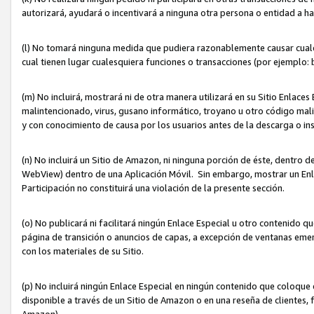
autorizará, ayudará o incentivará a ninguna otra persona o entidad a h
(l) No tomará ninguna medida que pudiera razonablemente causar cualquie
cual tienen lugar cualesquiera funciones o transacciones (por ejemplo
(m) No incluirá, mostrará ni de otra manera utilizará en su Sitio Enlac
malintencionado, virus, gusano informático, troyano u otro código mal
y con conocimiento de causa por los usuarios antes de la descarga o in
(n) No incluirá un Sitio de Amazon, ni ninguna porción de éste, dentro
WebView) dentro de una Aplicación Móvil. Sin embargo, mostrar un Enla
Participación no constituirá una violación de la presente sección.
(o) No publicará ni facilitará ningún Enlace Especial u otro contenid
página de transición o anuncios de capas, a excepción de ventanas em
con los materiales de su Sitio.
(p) No incluirá ningún Enlace Especial en ningún contenido que coloque 
disponible a través de un Sitio de Amazon o en una reseña de clientes, f
Amazon).