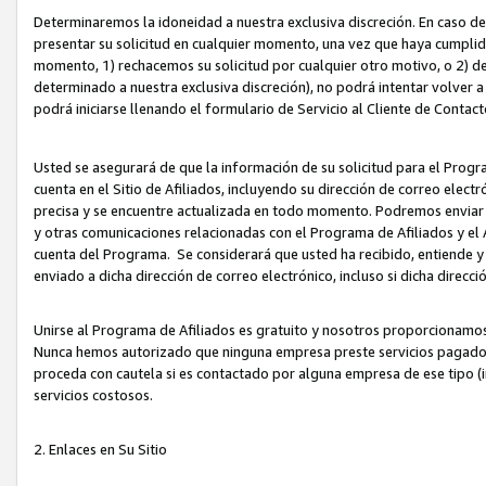
Determinaremos la idoneidad a nuestra exclusiva discreción. En caso d
presentar su solicitud en cualquier momento, una vez que haya cumplid
momento, 1) rechacemos su solicitud por cualquier otro motivo, o 2) de
determinado a nuestra exclusiva discreción), no podrá intentar volver a
podrá iniciarse llenando el formulario de Servicio al Cliente de Contact
Usted se asegurará de que la información de su solicitud para el Progr
cuenta en el Sitio de Afiliados, incluyendo su dirección de correo electr
precisa y se encuentre actualizada en todo momento. Podremos enviar no
y otras comunicaciones relacionadas con el Programa de Afiliados y el
cuenta del Programa. Se considerará que usted ha recibido, entiende y
enviado a dicha dirección de correo electrónico, incluso si dicha direcc
Unirse al Programa de Afiliados es gratuito y nosotros proporcionamos e
Nunca hemos autorizado que ninguna empresa preste servicios pagados d
proceda con cautela si es contactado por alguna empresa de ese tipo (i
servicios costosos.
2. Enlaces en Su Sitio