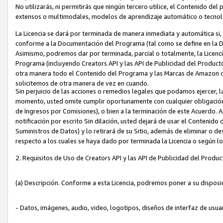
No utilizarás, ni permitirás que ningún tercero utilice, el Contenido d
extensos o multimodales, modelos de aprendizaje automático o tecnol
La Licencia se dará por terminada de manera inmediata y automática si
conforme a la Documentación del Programa (tal como se define en la De
Asimismo, podremos dar por terminada, parcial o totalmente, la Licencia
Programa (incluyendo Creators API y las API de Publicidad del Producto 
otra manera todo el Contenido del Programa y las Marcas de Amazon co
solicitemos de otra manera de vez en cuando.
Sin perjuicio de las acciones o remedios legales que podamos ejercer, l
momento, usted omite cumplir oportunamente con cualquier obligación
de Ingresos por Comisiones), o bien a la terminación de este Acuerdo. 
notificación por escrito Sin dilación, usted dejará de usar el Contenido
Suministros de Datos) y lo retirará de su Sitio, además de eliminar o 
respecto a los cuales se haya dado por terminada la Licencia o según l
2. Requisitos de Uso de Creators API y las API de Publicidad del Produc
(a) Descripción. Conforme a esta Licencia, podremos poner a su disposi
- Datos, imágenes, audio, video, logotipos, diseños de interfaz de usuar