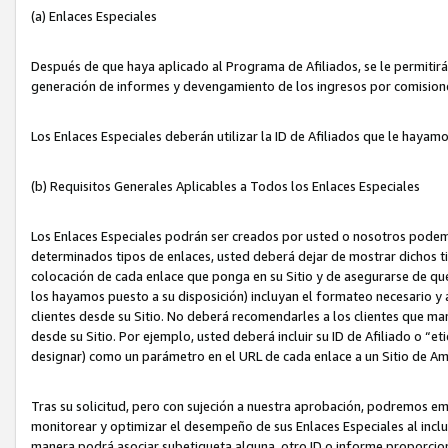
(a) Enlaces Especiales
Después de que haya aplicado al Programa de Afiliados, se le permitirá 
generación de informes y devengamiento de los ingresos por comision
Los Enlaces Especiales deberán utilizar la ID de Afiliados que le hayam
(b) Requisitos Generales Aplicables a Todos los Enlaces Especiales
Los Enlaces Especiales podrán ser creados por usted o nosotros podemos
determinados tipos de enlaces, usted deberá dejar de mostrar dichos tip
colocación de cada enlace que ponga en su Sitio y de asegurarse de qu
los hayamos puesto a su disposición) incluyan el formateo necesario
clientes desde su Sitio. No deberá recomendarles a los clientes que ma
desde su Sitio. Por ejemplo, usted deberá incluir su ID de Afiliado o
designar) como un parámetro en el URL de cada enlace a un Sitio de Am
Tras su solicitud, pero con sujeción a nuestra aprobación, podremos emi
monitorear y optimizar el desempeño de sus Enlaces Especiales al inclui
manera podrá asociar subetiqueta alguna, otro ID o informe proporciona