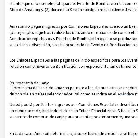
cliente, que debe ser elegible para el Evento de Bonificación tal como 
Sitio de Amazon; y, (2) durante la Sesión subsiguiente, el cliente lleva a
Amazon no pagará Ingresos por Comisiones Especiales cuando un Evento
(por ejemplo, registros realizados utilizando direcciones de correo el
Bonificación repetitivos y Eventos de Bonificación que no se produzcan 
su exclusiva discreción, si se ha producido un Evento de Bonificación o 
Los Enlaces Especiales a las páginas de inicio específicas para los Even
relación con el Evento de Bonificación correspondiente, sin detrimento
(c) Programa de Canje
El programa de canje de Amazon permite a los clientes canjear Produc
disponible en países seleccionados, tal como se indica en el
Apéndice
(
Usted podrá percibir los Ingresos por Comisiones Especiales descritos e
un cliente accede, haciendo click en un Enlace Especial en su Sitio, a un
su carrito de compras de canje para presentar, posteriormente, una sol
En cada caso, Amazon determinará, a su exclusiva discreción, si se ha p