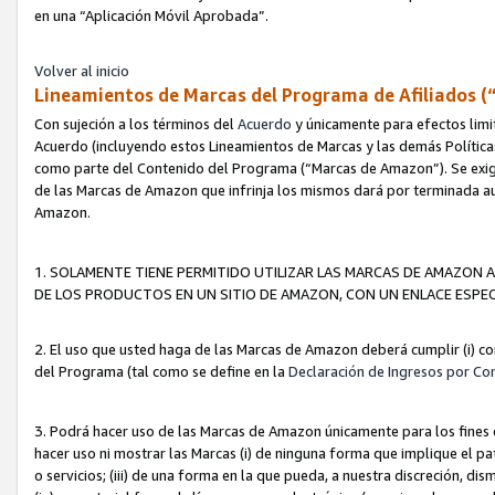
en una “Aplicación Móvil Aprobada”.
Volver al inicio
Lineamientos de Marcas del Programa de Afiliados (
Con sujeción a los términos del
Acuerdo
y únicamente para efectos limi
Acuerdo (incluyendo estos Lineamientos de Marcas y las demás Políticas
como parte del Contenido del Programa (“Marcas de Amazon”). Se exigi
de las Marcas de Amazon que infrinja los mismos dará por terminada au
Amazon.
1. SOLAMENTE TIENE PERMITIDO UTILIZAR LAS MARCAS DE AMAZON A
DE LOS PRODUCTOS EN UN SITIO DE AMAZON, CON UN ENLACE ESPEC
2. El uso que usted haga de las Marcas de Amazon deberá cumplir (i) co
del Programa (tal como se define en la
Declaración de Ingresos por Co
3. Podrá hacer uso de las Marcas de Amazon únicamente para los fine
hacer uso ni mostrar las Marcas (i) de ninguna forma que implique el pa
o servicios; (iii) de una forma en la que pueda, a nuestra discreción, d