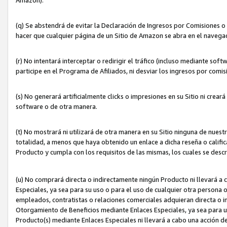
(q) Se abstendrá de evitar la Declaración de Ingresos por Comisiones o
hacer que cualquier página de un Sitio de Amazon se abra en el navegad
(r) No intentará interceptar o redirigir el tráfico (incluso mediante sof
participe en el Programa de Afiliados, ni desviar los ingresos por com
(s) No generará artificialmente clicks o impresiones en su Sitio ni cre
software o de otra manera.
(t) No mostrará ni utilizará de otra manera en su Sitio ninguna de nuestr
totalidad, a menos que haya obtenido un enlace a dicha reseña o califica
Producto y cumpla con los requisitos de las mismas, los cuales se desc
(u) No comprará directa o indirectamente ningún Producto ni llevará a
Especiales, ya sea para su uso o para el uso de cualquier otra persona o
empleados, contratistas o relaciones comerciales adquieran directa o 
Otorgamiento de Beneficios mediante Enlaces Especiales, ya sea para us
Producto(s) mediante Enlaces Especiales ni llevará a cabo una acción d