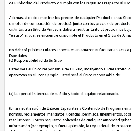
de Publicidad del Producto y cumpla con los requisitos respecto al uso d
Además, si decide mostrar los precios de cualquier Producto en su Siti
o motor de comparación de precios), junto con los precios de productos
distintos a un Sitio de Amazon, deberá mostrar tanto el precio más ba
“en uso” al cual se encuentre disponible el Producto en el Sitio de Am
No deberá publicar Enlaces Especiales en Amazon ni facilitar enlaces 
Especiales.
(c) Responsabilidad de Su Sitio
Usted será el único responsable de su Sitio, incluyendo su desarrollo, 
aparezcan en él. Por ejemplo, usted será el único responsable de:
(a) la operación técnica de su Sitio y todo el equipo relacionado,
(b) la visualización de Enlaces Especiales y Contenido de Programa en 
normas, reglamentos, mandatos, licencias, permisos, lineamientos, códi
resoluciones u otros requisitos aplicables de cualquier autoridad gube
información (por ejemplo, si fuere aplicable, la Ley Federal de Protecc