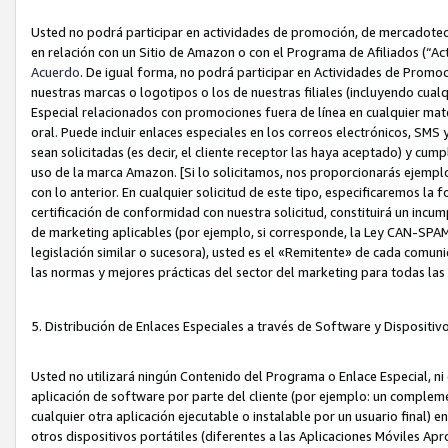
Usted no podrá participar en actividades de promoción, de mercadotecnia
en relación con un Sitio de Amazon o con el Programa de Afiliados (“A
Acuerdo
. De igual forma, no podrá participar en Actividades de Promoc
nuestras marcas o logotipos o los de nuestras filiales (incluyendo cua
Especial relacionados con promociones fuera de línea en cualquier mater
oral. Puede incluir enlaces especiales en los correos electrónicos, SMS
sean solicitadas (es decir, el cliente receptor las haya aceptado) y cu
uso de la marca Amazon. [Si lo solicitamos, nos proporcionarás ejemplo
con lo anterior. En cualquier solicitud de este tipo, especificaremos la 
certificación de conformidad con nuestra solicitud, constituirá un incump
de marketing aplicables (por ejemplo, si corresponde, la Ley CAN-SPA
legislación similar o sucesora), usted es el «Remitente» de cada comuni
las normas y mejores prácticas del sector del marketing para todas la
5. Distribución de Enlaces Especiales a través de Software y Dispositi
Usted no utilizará ningún Contenido del Programa o Enlace Especial, ni 
aplicación de software por parte del cliente (por ejemplo: un complem
cualquier otra aplicación ejecutable o instalable por un usuario final) 
otros dispositivos portátiles (diferentes a las Aplicaciones Móviles Ap