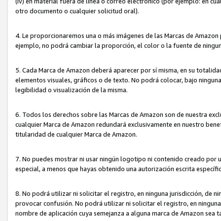
(iv) en material fuera de línea o correo electrónico (por ejemplo: en c
otro documento o cualquier solicitud oral).
4. Le proporcionaremos una o más imágenes de las Marcas de Amazon pa
ejemplo, no podrá cambiar la proporción, el color o la fuente de ning
5. Cada Marca de Amazon deberá aparecer por sí misma, en su totalida
elementos visuales, gráficos o de texto. No podrá colocar, bajo ningun
legibilidad o visualización de la misma.
6. Todos los derechos sobre las Marcas de Amazon son de nuestra exclu
cualquier Marca de Amazon redundará exclusivamente en nuestro benefi
titularidad de cualquier Marca de Amazon.
7. No puedes mostrar ni usar ningún logotipo ni contenido creado por 
especial, a menos que hayas obtenido una autorización escrita específ
8. No podrá utilizar ni solicitar el registro, en ninguna jurisdicción,
provocar confusión. No podrá utilizar ni solicitar el registro, en ning
nombre de aplicación cuya semejanza a alguna marca de Amazon sea t