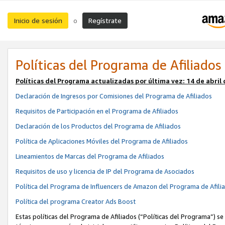
Inicio de sesión
Regístrate
o
Políticas del Programa de Afiliados
Políticas del Programa actualizadas por última vez:
14 de abril
Declaración de Ingresos por Comisiones del Programa de Afiliados
Requisitos de Participación en el Programa de Afiliados
Declaración de los Productos del Programa de Afiliados
Política de Aplicaciones Móviles del Programa de Afiliados
Lineamientos de Marcas del Programa de Afiliados
Requisitos de uso y licencia de IP del Programa de Asociados
Política del Programa de Influencers de Amazon del Programa de Afili
Política del programa Creator Ads Boost
Estas políticas del Programa de Afiliados (“Políticas del Programa”) se