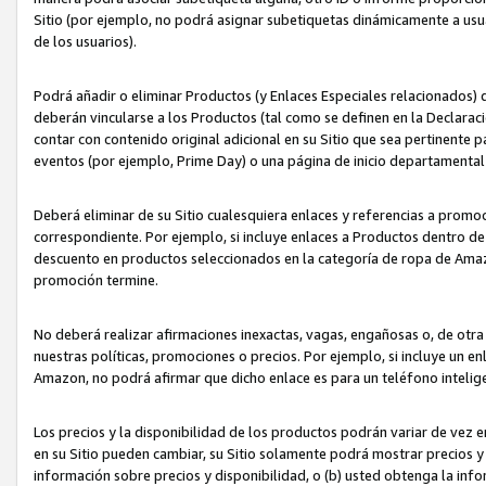
Sitio (por ejemplo, no podrá asignar subetiquetas dinámicamente a us
de los usuarios).
Podrá añadir o eliminar Productos (y Enlaces Especiales relacionados) 
deberán vincularse a los Productos (tal como se definen en la Declarac
contar con contenido original adicional en su Sitio que sea pertinente p
eventos (por ejemplo, Prime Day) o una página de inicio departamental
Deberá eliminar de su Sitio cualesquiera enlaces y referencias a prom
correspondiente. Por ejemplo, si incluye enlaces a Productos dentro d
descuento en productos seleccionados en la categoría de ropa de Amaz
promoción termine.
No deberá realizar afirmaciones inexactas, vagas, engañosas o, de otr
nuestras políticas, promociones o precios. Por ejemplo, si incluye un en
Amazon, no podrá afirmar que dicho enlace es para un teléfono intel
Los precios y la disponibilidad de los productos podrán variar de vez e
en su Sitio pueden cambiar, su Sitio solamente podrá mostrar precios y 
información sobre precios y disponibilidad, o (b) usted obtenga la inf