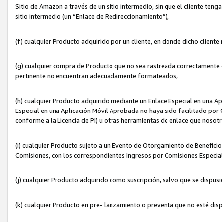
Sitio de Amazon a través de un sitio intermedio, sin que el cliente tenga
sitio intermedio (un “Enlace de Redireccionamiento”),
(f) cualquier Producto adquirido por un cliente, en donde dicho cliente
(g) cualquier compra de Producto que no sea rastreada correctamente o
pertinente no encuentran adecuadamente formateados,
(h) cualquier Producto adquirido mediante un Enlace Especial en una A
Especial en una Aplicación Móvil Aprobada no haya sido facilitado por C
conforme a la Licencia de PI) u otras herramientas de enlace que noso
(i) cualquier Producto sujeto a un Evento de Otorgamiento de Beneficios
Comisiones, con los correspondientes Ingresos por Comisiones Especial
(j) cualquier Producto adquirido como suscripción, salvo que se dispus
(k) cualquier Producto en pre- lanzamiento o preventa que no esté dis