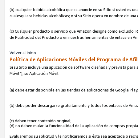
(b) cualquier bebida alcohólica que se anuncie en su Sitio si usted es u
cualesquiera bebidas alcohólicas; o si su Sitio opera en nombre de una
(c) Cualquier producto o servicio que Amazon designe como excluido. Rec
de Publicidad del Producto o en nuestras herramientas de enlace en Am
Volver al inicio
Política de Aplicaciones Móviles del Programa de Afil
Si su Sitio incluye una aplicación de software diseñada y prevista para 
Móvil”), su Aplicación Móvil:
(a) debe estar disponible en las tiendas de aplicaciones de Google Pla
(b) debe poder descargarse gratuitamente y todos los enlaces de Amazo
(c) deben tener contenido original;
(d) no deben mular la funcionalidad de la aplicación de compras propi
Evaluaremos su solicitud y le notificaremos si ésta sea aceptada o rech