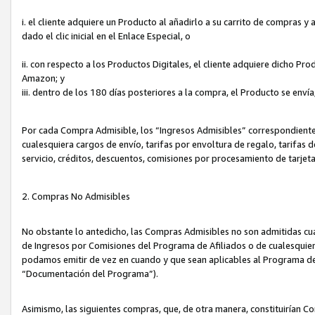
i. el cliente adquiere un Producto al añadirlo a su carrito de compras 
dado el clic inicial en el Enlace Especial, o
ii. con respecto a los Productos Digitales, el cliente adquiere dicho P
Amazon; y
iii. dentro de los 180 días posteriores a la compra, el Producto se enví
Por cada Compra Admisible, los “Ingresos Admisibles” correspondient
cualesquiera cargos de envío, tarifas por envoltura de regalo, tarifas 
servicio, créditos, descuentos, comisiones por procesamiento de tarjet
2. Compras No Admisibles
No obstante lo antedicho, las Compras Admisibles no son admitidas cu
de Ingresos por Comisiones del Programa de Afiliados o de cualesquiera
podamos emitir de vez en cuando y que sean aplicables al Programa de 
“Documentación del Programa”).
Asimismo, las siguientes compras, que, de otra manera, constituirían 