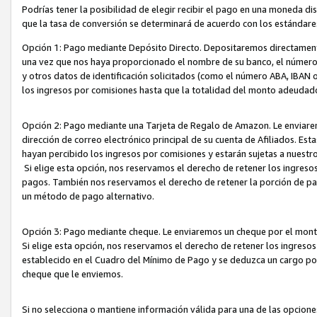
Podrías tener la posibilidad de elegir recibir el pago en una moneda d
que la tasa de conversión se determinará de acuerdo con los estándar
Opción 1: Pago mediante Depósito Directo. Depositaremos directamente
una vez que nos haya proporcionado el nombre de su banco, el número d
y otros datos de identificación solicitados (como el número ABA, IBAN o 
los ingresos por comisiones hasta que la totalidad del monto adeudad
Opción 2: Pago mediante una Tarjeta de Regalo de Amazon. Le enviarem
dirección de correo electrónico principal de su cuenta de Afiliados. Est
hayan percibido los ingresos por comisiones y estarán sujetas a nuestr
Si elige esta opción, nos reservamos el derecho de retener los ingres
pagos. También nos reservamos el derecho de retener la porción de p
un método de pago alternativo.
Opción 3: Pago mediante cheque. Le enviaremos un cheque por el monto
Si elige esta opción, nos reservamos el derecho de retener los ingreso
establecido en el Cuadro del Mínimo de Pago y se deduzca un cargo po
cheque que le enviemos.
Si no selecciona o mantiene información válida para una de las opcion