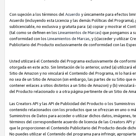
Con sujeción a los términos del
Acuerdo
y únicamente para efectos limi
Acuerdo (incluyendo esta Licencia y las demás Políticas del Programa), 
sublicenciable, no exclusiva y gratuita para: (a) copiar y mostrar el Co
(tal como se definen en los
Lineamientos de Marcas
) que pongamos a su
conformidad con los
Lineamientos de Marcas
, y (c)acceder y utilizar 
Publicitario del Producto exclusivamente de conformidad con las Especi
Usted utilizará el Contenido del Programa exclusivamente de conformi
otorgada en este acto. Sin limitación de lo anterior, usted (a) utilizar
Sitio de Amazon y no vinculará el Contenido del Programa, ni lo hará e
no sea de un Sitio de Amazon (sin embargo, las partes de su Sitio qu
contener enlaces a sitios distintos a un Sitio de Amazon) y (b) vincula
del Producto relacionado o a otra página pertinente de un Sitio de Ama
Las Creators API y las API de Publicidad del Producto o los Suministro
contenido relacionados con los productos que se ofrezcan en uno o más si
Suministros de Datos para acceder o utilizar dichos datos, imágenes, te
términos del correspondiente acuerdo de licencia de las Creators API y 
que le proporcionen el Contenido Publicitario del Producto desde dichos
No puedes utilizar el Contenido del programa para infringir, apropiart