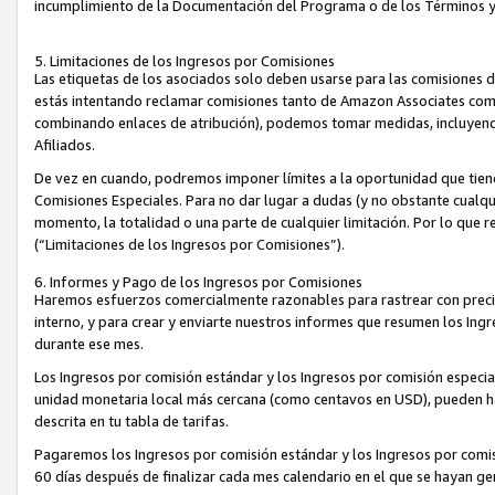
incumplimiento de la Documentación del Programa o de los Términos 
5. Limitaciones de los Ingresos por Comisiones
Las etiquetas de los asociados solo deben usarse para las comisiones 
estás intentando reclamar comisiones tanto de Amazon Associates com
combinando enlaces de atribución), podemos tomar medidas, incluyendo 
Afiliados.
De vez en cuando, podremos imponer límites a la oportunidad que tiene
Comisiones Especiales. Para no dar lugar a dudas (y no obstante cualqu
momento, la totalidad o una parte de cualquier limitación. Por lo que r
(“Limitaciones de los Ingresos por Comisiones”).
6. Informes y Pago de los Ingresos por Comisiones
Haremos esfuerzos comercialmente razonables para rastrear con precis
interno, y para crear y enviarte nuestros informes que resumen los Ing
durante ese mes.
Los Ingresos por comisión estándar y los Ingresos por comisión especia
unidad monetaria local más cercana (como centavos en USD), pueden hac
descrita en tu tabla de tarifas.
Pagaremos los Ingresos por comisión estándar y los Ingresos por com
60 días después de finalizar cada mes calendario en el que se hayan g