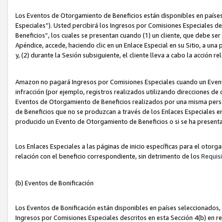
Los Eventos de Otorgamiento de Beneficios están disponibles en países
Especiales”). Usted percibirá los Ingresos por Comisiones Especiales d
Beneficios”, los cuales se presentan cuando (1) un cliente, que debe se
Apéndice, accede, haciendo clic en un Enlace Especial en su Sitio, a una
y, (2) durante la Sesión subsiguiente, el cliente lleva a cabo la acción
Amazon no pagará Ingresos por Comisiones Especiales cuando un Event
infracción (por ejemplo, registros realizados utilizando direcciones de
Eventos de Otorgamiento de Beneficios realizados por una misma pers
de Beneficios que no se produzcan a través de los Enlaces Especiales en 
producido un Evento de Otorgamiento de Beneficios o si se ha presenta
Los Enlaces Especiales a las páginas de inicio específicas para el otorg
relación con el beneficio correspondiente, sin detrimento de los
Requisi
(b) Eventos de Bonificación
Los Eventos de Bonificación están disponibles en países seleccionados, 
Ingresos por Comisiones Especiales descritos en esta Sección 4(b) en re