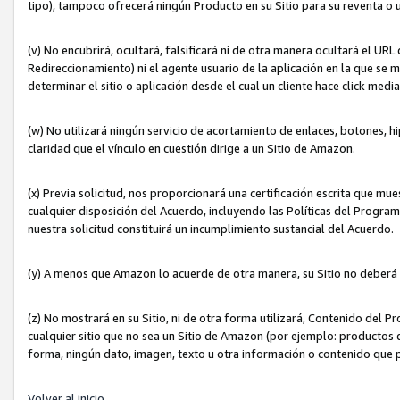
tipo), tampoco ofrecerá ningún Producto en su Sitio para su reventa o 
(v) No encubrirá, ocultará, falsificará ni de otra manera ocultará el UR
Redireccionamiento) ni el agente usuario de la aplicación en la que 
determinar el sitio o aplicación desde el cual un cliente hace click med
(w) No utilizará ningún servicio de acortamiento de enlaces, botones, h
claridad que el vínculo en cuestión dirige a un Sitio de Amazon.
(x) Previa solicitud, nos proporcionará una certificación escrita que m
cualquier disposición del Acuerdo, incluyendo las Políticas del Progra
nuestra solicitud constituirá un incumplimiento sustancial del Acuerdo.
(y) A menos que Amazon lo acuerde de otra manera, su Sitio no deberá 
(z) No mostrará en su Sitio, ni de otra forma utilizará, Contenido del
cualquier sitio que no sea un Sitio de Amazon (por ejemplo: productos q
forma, ningún dato, imagen, texto u otra información o contenido que 
Volver al inicio