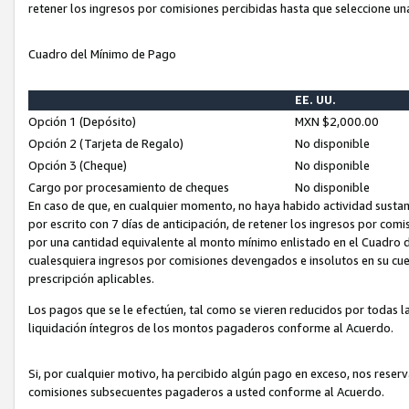
retener los ingresos por comisiones percibidas hasta que seleccione un
Cuadro del Mínimo de Pago
EE. UU.
Opción 1 (Depósito)
MXN $2,000.00
Opción 2 (Tarjeta de Regalo)
No disponible
Opción 3 (Cheque)
No disponible
Cargo por procesamiento de cheques
No disponible
En caso de que, en cualquier momento, no haya habido actividad sustan
por escrito con 7 días de anticipación, de retener los ingresos por com
por una cantidad equivalente al monto mínimo enlistado en el Cuadro 
cualesquiera ingresos por comisiones devengados e insolutos en su cue
prescripción aplicables.
Los pagos que se le efectúen, tal como se vieren reducidos por todas la
liquidación íntegros de los montos pagaderos conforme al Acuerdo.
Si, por cualquier motivo, ha percibido algún pago en exceso, nos rese
comisiones subsecuentes pagaderos a usted conforme al Acuerdo.