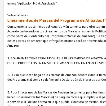
en una “Aplicación Móvil Aprobada”.
Volver al inicio
Lineamientos de Marcas del Programa de Afiliados (
Con sujeción a los términos del
Acuerdo
y únicamente para efectos limi
Acuerdo (incluyendo estos Lineamientos de Marcas y las demás Políticas
como parte del Contenido del Programa (“Marcas de Amazon”). Se exigi
de las Marcas de Amazon que infrinja los mismos dará por terminada au
Amazon.
1. SOLAMENTE TIENE PERMITIDO UTILIZAR LAS MARCAS DE AMAZON A
DE LOS PRODUCTOS EN UN SITIO DE AMAZON, CON UN ENLACE ESPEC
2. El uso que usted haga de las Marcas de Amazon deberá cumplir (i) co
del Programa (tal como se define en la
Declaración de Ingresos por Co
3. Podrá hacer uso de las Marcas de Amazon únicamente para los fine
hacer uso ni mostrar las Marcas (i) de ninguna forma que implique el pa
o servicios; (iii) de una forma en la que pueda, a nuestra discreción, d