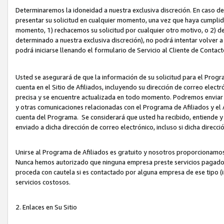
Determinaremos la idoneidad a nuestra exclusiva discreción. En caso d
presentar su solicitud en cualquier momento, una vez que haya cumplid
momento, 1) rechacemos su solicitud por cualquier otro motivo, o 2) de
determinado a nuestra exclusiva discreción), no podrá intentar volver a
podrá iniciarse llenando el formulario de Servicio al Cliente de Contact
Usted se asegurará de que la información de su solicitud para el Progr
cuenta en el Sitio de Afiliados, incluyendo su dirección de correo electr
precisa y se encuentre actualizada en todo momento. Podremos enviar no
y otras comunicaciones relacionadas con el Programa de Afiliados y el
cuenta del Programa. Se considerará que usted ha recibido, entiende y
enviado a dicha dirección de correo electrónico, incluso si dicha direcc
Unirse al Programa de Afiliados es gratuito y nosotros proporcionamos e
Nunca hemos autorizado que ninguna empresa preste servicios pagados d
proceda con cautela si es contactado por alguna empresa de ese tipo (i
servicios costosos.
2. Enlaces en Su Sitio