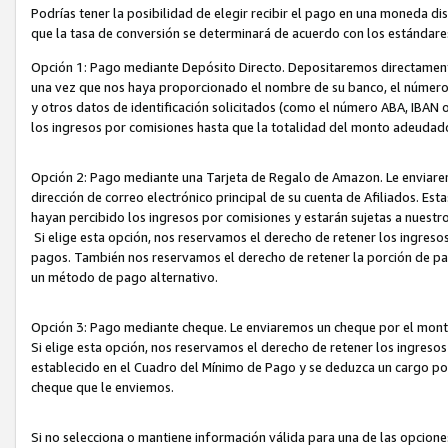
Podrías tener la posibilidad de elegir recibir el pago en una moneda d
que la tasa de conversión se determinará de acuerdo con los estándar
Opción 1: Pago mediante Depósito Directo. Depositaremos directamente
una vez que nos haya proporcionado el nombre de su banco, el número d
y otros datos de identificación solicitados (como el número ABA, IBAN o 
los ingresos por comisiones hasta que la totalidad del monto adeudad
Opción 2: Pago mediante una Tarjeta de Regalo de Amazon. Le enviarem
dirección de correo electrónico principal de su cuenta de Afiliados. Est
hayan percibido los ingresos por comisiones y estarán sujetas a nuestr
Si elige esta opción, nos reservamos el derecho de retener los ingres
pagos. También nos reservamos el derecho de retener la porción de p
un método de pago alternativo.
Opción 3: Pago mediante cheque. Le enviaremos un cheque por el monto
Si elige esta opción, nos reservamos el derecho de retener los ingreso
establecido en el Cuadro del Mínimo de Pago y se deduzca un cargo po
cheque que le enviemos.
Si no selecciona o mantiene información válida para una de las opcion