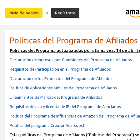
Inicio de sesión
Regístrate
o
Políticas del Programa de Afiliados
Políticas del Programa actualizadas por última vez:
14 de abril
Declaración de Ingresos por Comisiones del Programa de Afiliados
Requisitos de Participación en el Programa de Afiliados
Declaración de los Productos del Programa de Afiliados
Política de Aplicaciones Móviles del Programa de Afiliados
Lineamientos de Marcas del Programa de Afiliados
Requisitos de uso y licencia de IP del Programa de Asociados
Política del Programa de Influencers de Amazon del Programa de Afili
Política del programa Creator Ads Boost
Estas políticas del Programa de Afiliados (“Políticas del Programa”) se