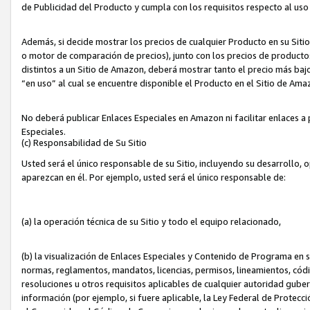
de Publicidad del Producto y cumpla con los requisitos respecto al uso d
Además, si decide mostrar los precios de cualquier Producto en su Siti
o motor de comparación de precios), junto con los precios de productos
distintos a un Sitio de Amazon, deberá mostrar tanto el precio más ba
“en uso” al cual se encuentre disponible el Producto en el Sitio de Am
No deberá publicar Enlaces Especiales en Amazon ni facilitar enlaces 
Especiales.
(c) Responsabilidad de Su Sitio
Usted será el único responsable de su Sitio, incluyendo su desarrollo, 
aparezcan en él. Por ejemplo, usted será el único responsable de:
(a) la operación técnica de su Sitio y todo el equipo relacionado,
(b) la visualización de Enlaces Especiales y Contenido de Programa en 
normas, reglamentos, mandatos, licencias, permisos, lineamientos, códi
resoluciones u otros requisitos aplicables de cualquier autoridad gube
información (por ejemplo, si fuere aplicable, la Ley Federal de Protecc