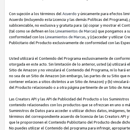
Con sujeción a los términos del
Acuerdo
y únicamente para efectos limi
Acuerdo (incluyendo esta Licencia y las demás Políticas del Programa), 
sublicenciable, no exclusiva y gratuita para: (a) copiar y mostrar el Co
(tal como se definen en los
Lineamientos de Marcas
) que pongamos a su
conformidad con los
Lineamientos de Marcas
, y (c)acceder y utilizar 
Publicitario del Producto exclusivamente de conformidad con las Especi
Usted utilizará el Contenido del Programa exclusivamente de conformi
otorgada en este acto. Sin limitación de lo anterior, usted (a) utilizar
Sitio de Amazon y no vinculará el Contenido del Programa, ni lo hará e
no sea de un Sitio de Amazon (sin embargo, las partes de su Sitio qu
contener enlaces a sitios distintos a un Sitio de Amazon) y (b) vincula
del Producto relacionado o a otra página pertinente de un Sitio de Ama
Las Creators API y las API de Publicidad del Producto o los Suministro
contenido relacionados con los productos que se ofrezcan en uno o más si
Suministros de Datos para acceder o utilizar dichos datos, imágenes, te
términos del correspondiente acuerdo de licencia de las Creators API y 
que le proporcionen el Contenido Publicitario del Producto desde dichos
No puedes utilizar el Contenido del programa para infringir, apropiart