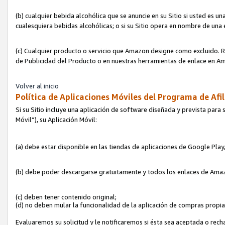
(b) cualquier bebida alcohólica que se anuncie en su Sitio si usted es u
cualesquiera bebidas alcohólicas; o si su Sitio opera en nombre de una
(c) Cualquier producto o servicio que Amazon designe como excluido. Rec
de Publicidad del Producto o en nuestras herramientas de enlace en Am
Volver al inicio
Política de Aplicaciones Móviles del Programa de Afil
Si su Sitio incluye una aplicación de software diseñada y prevista para 
Móvil”), su Aplicación Móvil:
(a) debe estar disponible en las tiendas de aplicaciones de Google Pla
(b) debe poder descargarse gratuitamente y todos los enlaces de Amazo
(c) deben tener contenido original;
(d) no deben mular la funcionalidad de la aplicación de compras propi
Evaluaremos su solicitud y le notificaremos si ésta sea aceptada o rech