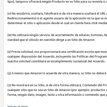
tipo), tampoco ofrecerá ningún Producto en su Sitio para su reventa o 
(v) No encubrirá, ocultará, falsificará ni de otra manera ocultará el UR
Redireccionamiento) ni el agente usuario de la aplicación en la que 
determinar el sitio o aplicación desde el cual un cliente hace click med
(w) No utilizará ningún servicio de acortamiento de enlaces, botones, h
claridad que el vínculo en cuestión dirige a un Sitio de Amazon.
(x) Previa solicitud, nos proporcionará una certificación escrita que m
cualquier disposición del Acuerdo, incluyendo las Políticas del Progra
nuestra solicitud constituirá un incumplimiento sustancial del Acuerdo.
(y) A menos que Amazon lo acuerde de otra manera, su Sitio no deberá 
(z) No mostrará en su Sitio, ni de otra forma utilizará, Contenido del
cualquier sitio que no sea un Sitio de Amazon (por ejemplo: productos q
forma, ningún dato, imagen, texto u otra información o contenido que 
Volver al inicio