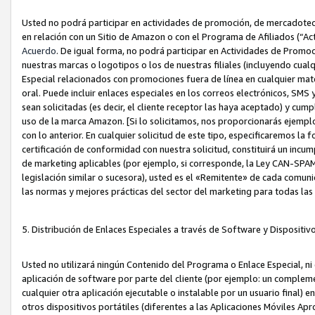
Usted no podrá participar en actividades de promoción, de mercadotecnia
en relación con un Sitio de Amazon o con el Programa de Afiliados (“A
Acuerdo
. De igual forma, no podrá participar en Actividades de Promoc
nuestras marcas o logotipos o los de nuestras filiales (incluyendo cua
Especial relacionados con promociones fuera de línea en cualquier mater
oral. Puede incluir enlaces especiales en los correos electrónicos, SMS
sean solicitadas (es decir, el cliente receptor las haya aceptado) y cu
uso de la marca Amazon. [Si lo solicitamos, nos proporcionarás ejemplo
con lo anterior. En cualquier solicitud de este tipo, especificaremos la 
certificación de conformidad con nuestra solicitud, constituirá un incump
de marketing aplicables (por ejemplo, si corresponde, la Ley CAN-SPA
legislación similar o sucesora), usted es el «Remitente» de cada comuni
las normas y mejores prácticas del sector del marketing para todas la
5. Distribución de Enlaces Especiales a través de Software y Dispositi
Usted no utilizará ningún Contenido del Programa o Enlace Especial, ni 
aplicación de software por parte del cliente (por ejemplo: un complem
cualquier otra aplicación ejecutable o instalable por un usuario final) 
otros dispositivos portátiles (diferentes a las Aplicaciones Móviles Ap