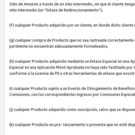
Sitio de Amazon a través de un sitio intermedio, sin que el cliente tenga
sitio intermedio (un “Enlace de Redireccionamiento”),
(f) cualquier Producto adquirido por un cliente, en donde dicho cliente
(g) cualquier compra de Producto que no sea rastreada correctamente o
pertinente no encuentran adecuadamente formateados,
(h) cualquier Producto adquirido mediante un Enlace Especial en una A
Especial en una Aplicación Móvil Aprobada no haya sido facilitado por C
conforme a la Licencia de PI) u otras herramientas de enlace que noso
(i) cualquier Producto sujeto a un Evento de Otorgamiento de Beneficios
Comisiones, con los correspondientes Ingresos por Comisiones Especial
(j) cualquier Producto adquirido como suscripción, salvo que se dispus
(k) cualquier Producto en pre- lanzamiento o preventa que no esté dis