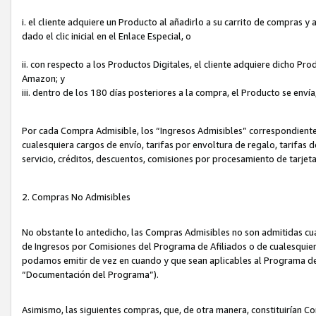
i. el cliente adquiere un Producto al añadirlo a su carrito de compras 
dado el clic inicial en el Enlace Especial, o
ii. con respecto a los Productos Digitales, el cliente adquiere dicho P
Amazon; y
iii. dentro de los 180 días posteriores a la compra, el Producto se enví
Por cada Compra Admisible, los “Ingresos Admisibles” correspondient
cualesquiera cargos de envío, tarifas por envoltura de regalo, tarifas 
servicio, créditos, descuentos, comisiones por procesamiento de tarjet
2. Compras No Admisibles
No obstante lo antedicho, las Compras Admisibles no son admitidas cu
de Ingresos por Comisiones del Programa de Afiliados o de cualesquiera
podamos emitir de vez en cuando y que sean aplicables al Programa de 
“Documentación del Programa”).
Asimismo, las siguientes compras, que, de otra manera, constituirían 