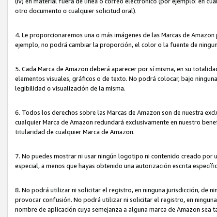
(iv) en material fuera de línea o correo electrónico (por ejemplo: en c
otro documento o cualquier solicitud oral).
4. Le proporcionaremos una o más imágenes de las Marcas de Amazon pa
ejemplo, no podrá cambiar la proporción, el color o la fuente de ning
5. Cada Marca de Amazon deberá aparecer por sí misma, en su totalida
elementos visuales, gráficos o de texto. No podrá colocar, bajo ningun
legibilidad o visualización de la misma.
6. Todos los derechos sobre las Marcas de Amazon son de nuestra exclu
cualquier Marca de Amazon redundará exclusivamente en nuestro benefi
titularidad de cualquier Marca de Amazon.
7. No puedes mostrar ni usar ningún logotipo ni contenido creado por 
especial, a menos que hayas obtenido una autorización escrita específ
8. No podrá utilizar ni solicitar el registro, en ninguna jurisdicción,
provocar confusión. No podrá utilizar ni solicitar el registro, en ning
nombre de aplicación cuya semejanza a alguna marca de Amazon sea t