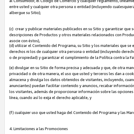
al Consumidor, el Código de Comercio y cualquier reglamento, lineami
entre usted y cualquier otra persona o entidad (incluyendo cualesquier
albergue su Sitio);
(c) crear y publicar materiales publicados en su Sitio y garantizar que
descripciones de Productos y otros materiales relacionados con Produc
asocie con éstos),
(d) utilizar el Contenido del Programa, su Sitio y los materiales que s
derechos ni los de cualquier otra persona o entidad (incluyendo derech
o de propiedad) y garantizar el cumplimiento de la Política contra la F
(e) divulgar en su Sitio de forma precisa y adecuada y que, de otra man
privacidad o de otra manera, el uso que usted y terceros les dan a cooki
almacena y divulga los datos obtenidos de visitantes, incluyendo, cua
anunciantes) puedan facilitar contenido y anuncios, recabar informació
los visitantes, además de proporcionar información sobre las opciones d
línea, cuando así lo exija el derecho aplicable, y
(f) cualquier uso que usted haga del Contenido del Programa y las Ma
4. Limitaciones a las Promociones