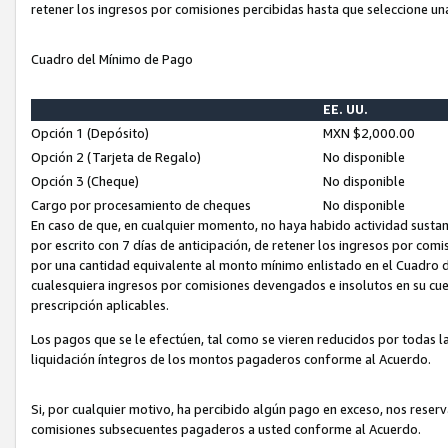
retener los ingresos por comisiones percibidas hasta que seleccione un
Cuadro del Mínimo de Pago
EE. UU.
Opción 1 (Depósito)
MXN $2,000.00
Opción 2 (Tarjeta de Regalo)
No disponible
Opción 3 (Cheque)
No disponible
Cargo por procesamiento de cheques
No disponible
En caso de que, en cualquier momento, no haya habido actividad sustan
por escrito con 7 días de anticipación, de retener los ingresos por com
por una cantidad equivalente al monto mínimo enlistado en el Cuadro 
cualesquiera ingresos por comisiones devengados e insolutos en su cue
prescripción aplicables.
Los pagos que se le efectúen, tal como se vieren reducidos por todas la
liquidación íntegros de los montos pagaderos conforme al Acuerdo.
Si, por cualquier motivo, ha percibido algún pago en exceso, nos rese
comisiones subsecuentes pagaderos a usted conforme al Acuerdo.