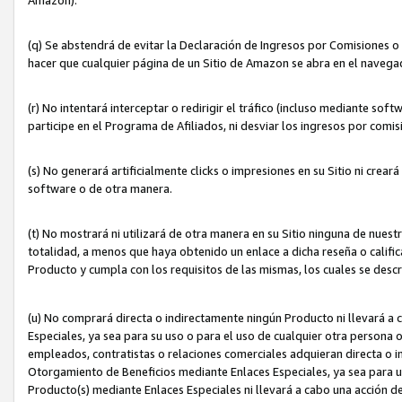
(q) Se abstendrá de evitar la Declaración de Ingresos por Comisiones o
hacer que cualquier página de un Sitio de Amazon se abra en el navegad
(r) No intentará interceptar o redirigir el tráfico (incluso mediante sof
participe en el Programa de Afiliados, ni desviar los ingresos por com
(s) No generará artificialmente clicks o impresiones en su Sitio ni cre
software o de otra manera.
(t) No mostrará ni utilizará de otra manera en su Sitio ninguna de nuestr
totalidad, a menos que haya obtenido un enlace a dicha reseña o califica
Producto y cumpla con los requisitos de las mismas, los cuales se desc
(u) No comprará directa o indirectamente ningún Producto ni llevará a
Especiales, ya sea para su uso o para el uso de cualquier otra persona o
empleados, contratistas o relaciones comerciales adquieran directa o 
Otorgamiento de Beneficios mediante Enlaces Especiales, ya sea para us
Producto(s) mediante Enlaces Especiales ni llevará a cabo una acción d