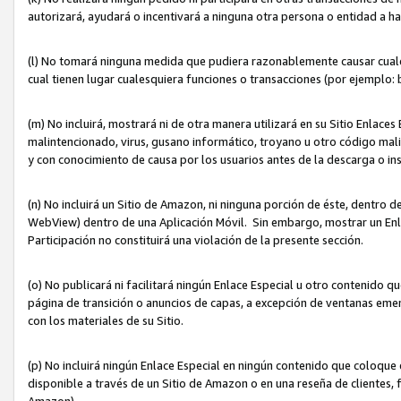
autorizará, ayudará o incentivará a ninguna otra persona o entidad a h
(l) No tomará ninguna medida que pudiera razonablemente causar cualquie
cual tienen lugar cualesquiera funciones o transacciones (por ejemplo
(m) No incluirá, mostrará ni de otra manera utilizará en su Sitio Enlac
malintencionado, virus, gusano informático, troyano u otro código mal
y con conocimiento de causa por los usuarios antes de la descarga o in
(n) No incluirá un Sitio de Amazon, ni ninguna porción de éste, dentro
WebView) dentro de una Aplicación Móvil. Sin embargo, mostrar un Enla
Participación no constituirá una violación de la presente sección.
(o) No publicará ni facilitará ningún Enlace Especial u otro contenid
página de transición o anuncios de capas, a excepción de ventanas em
con los materiales de su Sitio.
(p) No incluirá ningún Enlace Especial en ningún contenido que coloque 
disponible a través de un Sitio de Amazon o en una reseña de clientes, f
Amazon).