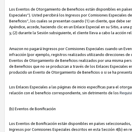
Los Eventos de Otorgamiento de Beneficios están disponibles en países
Especiales”). Usted percibirá los Ingresos por Comisiones Especiales d
Beneficios”, los cuales se presentan cuando (1) un cliente, que debe se
Apéndice, accede, haciendo clic en un Enlace Especial en su Sitio, a una
y, (2) durante la Sesión subsiguiente, el cliente lleva a cabo la acción
Amazon no pagará Ingresos por Comisiones Especiales cuando un Event
infracción (por ejemplo, registros realizados utilizando direcciones de
Eventos de Otorgamiento de Beneficios realizados por una misma pers
de Beneficios que no se produzcan a través de los Enlaces Especiales en 
producido un Evento de Otorgamiento de Beneficios o si se ha presenta
Los Enlaces Especiales a las páginas de inicio específicas para el otorg
relación con el beneficio correspondiente, sin detrimento de los
Requisi
(b) Eventos de Bonificación
Los Eventos de Bonificación están disponibles en países seleccionados, 
Ingresos por Comisiones Especiales descritos en esta Sección 4(b) en re