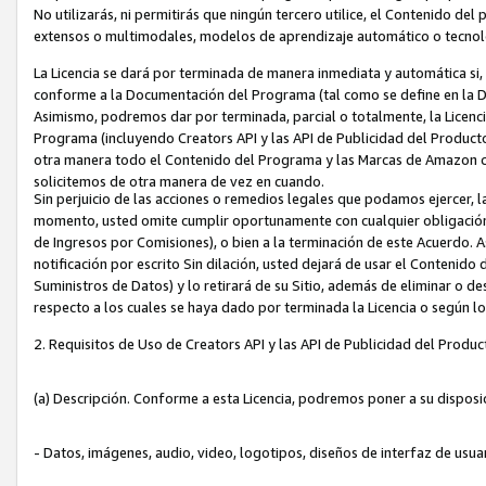
No utilizarás, ni permitirás que ningún tercero utilice, el Contenido d
extensos o multimodales, modelos de aprendizaje automático o tecnol
La Licencia se dará por terminada de manera inmediata y automática si
conforme a la Documentación del Programa (tal como se define en la De
Asimismo, podremos dar por terminada, parcial o totalmente, la Licencia
Programa (incluyendo Creators API y las API de Publicidad del Producto 
otra manera todo el Contenido del Programa y las Marcas de Amazon co
solicitemos de otra manera de vez en cuando.
Sin perjuicio de las acciones o remedios legales que podamos ejercer, l
momento, usted omite cumplir oportunamente con cualquier obligación
de Ingresos por Comisiones), o bien a la terminación de este Acuerdo. 
notificación por escrito Sin dilación, usted dejará de usar el Contenido
Suministros de Datos) y lo retirará de su Sitio, además de eliminar o 
respecto a los cuales se haya dado por terminada la Licencia o según l
2. Requisitos de Uso de Creators API y las API de Publicidad del Produc
(a) Descripción. Conforme a esta Licencia, podremos poner a su disposi
- Datos, imágenes, audio, video, logotipos, diseños de interfaz de usuar