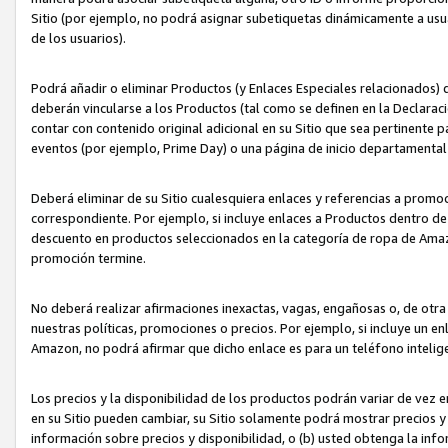
Sitio (por ejemplo, no podrá asignar subetiquetas dinámicamente a us
de los usuarios).
Podrá añadir o eliminar Productos (y Enlaces Especiales relacionados) 
deberán vincularse a los Productos (tal como se definen en la Declarac
contar con contenido original adicional en su Sitio que sea pertinente p
eventos (por ejemplo, Prime Day) o una página de inicio departamental
Deberá eliminar de su Sitio cualesquiera enlaces y referencias a prom
correspondiente. Por ejemplo, si incluye enlaces a Productos dentro d
descuento en productos seleccionados en la categoría de ropa de Amaz
promoción termine.
No deberá realizar afirmaciones inexactas, vagas, engañosas o, de otr
nuestras políticas, promociones o precios. Por ejemplo, si incluye un en
Amazon, no podrá afirmar que dicho enlace es para un teléfono intel
Los precios y la disponibilidad de los productos podrán variar de vez e
en su Sitio pueden cambiar, su Sitio solamente podrá mostrar precios y 
información sobre precios y disponibilidad, o (b) usted obtenga la inf