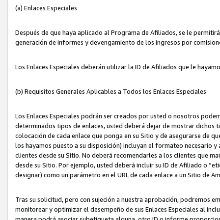
(a) Enlaces Especiales
Después de que haya aplicado al Programa de Afiliados, se le permitirá 
generación de informes y devengamiento de los ingresos por comision
Los Enlaces Especiales deberán utilizar la ID de Afiliados que le hayam
(b) Requisitos Generales Aplicables a Todos los Enlaces Especiales
Los Enlaces Especiales podrán ser creados por usted o nosotros podemos
determinados tipos de enlaces, usted deberá dejar de mostrar dichos tip
colocación de cada enlace que ponga en su Sitio y de asegurarse de qu
los hayamos puesto a su disposición) incluyan el formateo necesario
clientes desde su Sitio. No deberá recomendarles a los clientes que ma
desde su Sitio. Por ejemplo, usted deberá incluir su ID de Afiliado o
designar) como un parámetro en el URL de cada enlace a un Sitio de Am
Tras su solicitud, pero con sujeción a nuestra aprobación, podremos emi
monitorear y optimizar el desempeño de sus Enlaces Especiales al inclui
manera podrá asociar subetiqueta alguna, otro ID o informe proporciona