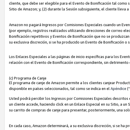
cliente, que debe ser elegible para el Evento de Bonificación tal como 
Sitio de Amazon; y, (2) durante la Sesión subsiguiente, el cliente lleva a
Amazon no pagará Ingresos por Comisiones Especiales cuando un Evento
(por ejemplo, registros realizados utilizando direcciones de correo el
Bonificación repetitivos y Eventos de Bonificación que no se produzcan 
su exclusiva discreción, si se ha producido un Evento de Bonificación o 
Los Enlaces Especiales a las páginas de inicio específicas para los Even
relación con el Evento de Bonificación correspondiente, sin detrimento
(c) Programa de Canje
El programa de canje de Amazon permite a los clientes canjear Produc
disponible en países seleccionados, tal como se indica en el
Apéndice
(
Usted podrá percibir los Ingresos por Comisiones Especiales descritos e
un cliente accede, haciendo click en un Enlace Especial en su Sitio, a un
su carrito de compras de canje para presentar, posteriormente, una sol
En cada caso, Amazon determinará, a su exclusiva discreción, si se ha p