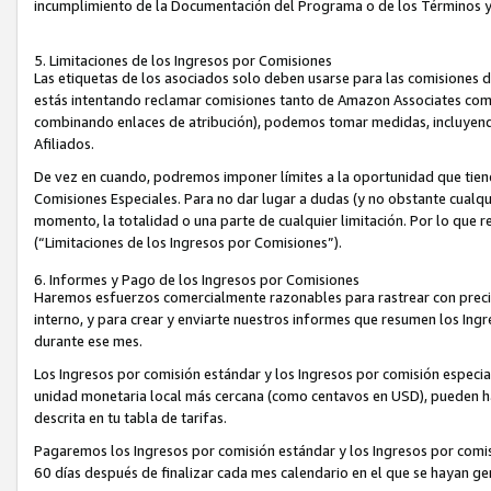
incumplimiento de la Documentación del Programa o de los Términos 
5. Limitaciones de los Ingresos por Comisiones
Las etiquetas de los asociados solo deben usarse para las comisiones 
estás intentando reclamar comisiones tanto de Amazon Associates com
combinando enlaces de atribución), podemos tomar medidas, incluyendo 
Afiliados.
De vez en cuando, podremos imponer límites a la oportunidad que tiene
Comisiones Especiales. Para no dar lugar a dudas (y no obstante cualqu
momento, la totalidad o una parte de cualquier limitación. Por lo que r
(“Limitaciones de los Ingresos por Comisiones”).
6. Informes y Pago de los Ingresos por Comisiones
Haremos esfuerzos comercialmente razonables para rastrear con precis
interno, y para crear y enviarte nuestros informes que resumen los Ing
durante ese mes.
Los Ingresos por comisión estándar y los Ingresos por comisión especia
unidad monetaria local más cercana (como centavos en USD), pueden hac
descrita en tu tabla de tarifas.
Pagaremos los Ingresos por comisión estándar y los Ingresos por com
60 días después de finalizar cada mes calendario en el que se hayan g