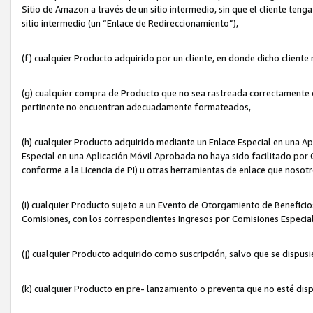
Sitio de Amazon a través de un sitio intermedio, sin que el cliente tenga
sitio intermedio (un “Enlace de Redireccionamiento”),
(f) cualquier Producto adquirido por un cliente, en donde dicho cliente
(g) cualquier compra de Producto que no sea rastreada correctamente o
pertinente no encuentran adecuadamente formateados,
(h) cualquier Producto adquirido mediante un Enlace Especial en una A
Especial en una Aplicación Móvil Aprobada no haya sido facilitado por C
conforme a la Licencia de PI) u otras herramientas de enlace que noso
(i) cualquier Producto sujeto a un Evento de Otorgamiento de Beneficios
Comisiones, con los correspondientes Ingresos por Comisiones Especial
(j) cualquier Producto adquirido como suscripción, salvo que se dispus
(k) cualquier Producto en pre- lanzamiento o preventa que no esté dis