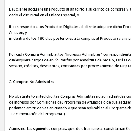
i. el cliente adquiere un Producto al añadirlo a su carrito de compras 
dado el clic inicial en el Enlace Especial, o
ii. con respecto a los Productos Digitales, el cliente adquiere dicho P
Amazon; y
iii. dentro de los 180 días posteriores a la compra, el Producto se enví
Por cada Compra Admisible, los “Ingresos Admisibles” correspondient
cualesquiera cargos de envío, tarifas por envoltura de regalo, tarifas 
servicio, créditos, descuentos, comisiones por procesamiento de tarjet
2. Compras No Admisibles
No obstante lo antedicho, las Compras Admisibles no son admitidas cu
de Ingresos por Comisiones del Programa de Afiliados o de cualesquiera
podamos emitir de vez en cuando y que sean aplicables al Programa de 
“Documentación del Programa”).
Asimismo, las siguientes compras, que, de otra manera, constituirían 