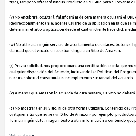
tipo), tampoco ofrecerá ningún Producto en su Sitio para su reventa o 
(v) No encubrirá, ocultará, falsificará ni de otra manera ocultará el UR
Redireccionamiento) ni el agente usuario de la aplicación en la que 
determinar el sitio o aplicación desde el cual un cliente hace click med
(w) No utilizará ningún servicio de acortamiento de enlaces, botones, h
claridad que el vínculo en cuestión dirige a un Sitio de Amazon.
(x) Previa solicitud, nos proporcionará una certificación escrita que m
cualquier disposición del Acuerdo, incluyendo las Políticas del Progra
nuestra solicitud constituirá un incumplimiento sustancial del Acuerdo.
(y) A menos que Amazon lo acuerde de otra manera, su Sitio no deberá 
(z) No mostrará en su Sitio, ni de otra forma utilizará, Contenido del
cualquier sitio que no sea un Sitio de Amazon (por ejemplo: productos q
forma, ningún dato, imagen, texto u otra información o contenido que 
Volver al inicio