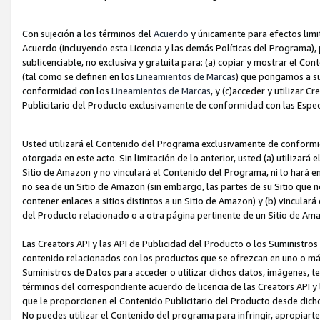
Con sujeción a los términos del
Acuerdo
y únicamente para efectos limi
Acuerdo (incluyendo esta Licencia y las demás Políticas del Programa), 
sublicenciable, no exclusiva y gratuita para: (a) copiar y mostrar el Co
(tal como se definen en los
Lineamientos de Marcas
) que pongamos a su
conformidad con los
Lineamientos de Marcas
, y (c)acceder y utilizar 
Publicitario del Producto exclusivamente de conformidad con las Especi
Usted utilizará el Contenido del Programa exclusivamente de conformi
otorgada en este acto. Sin limitación de lo anterior, usted (a) utilizar
Sitio de Amazon y no vinculará el Contenido del Programa, ni lo hará e
no sea de un Sitio de Amazon (sin embargo, las partes de su Sitio qu
contener enlaces a sitios distintos a un Sitio de Amazon) y (b) vincula
del Producto relacionado o a otra página pertinente de un Sitio de Ama
Las Creators API y las API de Publicidad del Producto o los Suministro
contenido relacionados con los productos que se ofrezcan en uno o más si
Suministros de Datos para acceder o utilizar dichos datos, imágenes, te
términos del correspondiente acuerdo de licencia de las Creators API y 
que le proporcionen el Contenido Publicitario del Producto desde dichos
No puedes utilizar el Contenido del programa para infringir, apropiart