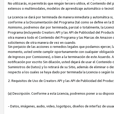
No utilizarás, ni permitirás que ningún tercero utilice, el Contenido d
extensos o multimodales, modelos de aprendizaje automático o tecnol
La Licencia se dará por terminada de manera inmediata y automática si
conforme a la Documentación del Programa (tal como se define en la De
Asimismo, podremos dar por terminada, parcial o totalmente, la Licencia
Programa (incluyendo Creators API y las API de Publicidad del Producto 
otra manera todo el Contenido del Programa y las Marcas de Amazon co
solicitemos de otra manera de vez en cuando.
Sin perjuicio de las acciones o remedios legales que podamos ejercer, l
momento, usted omite cumplir oportunamente con cualquier obligación
de Ingresos por Comisiones), o bien a la terminación de este Acuerdo. 
notificación por escrito Sin dilación, usted dejará de usar el Contenido
Suministros de Datos) y lo retirará de su Sitio, además de eliminar o 
respecto a los cuales se haya dado por terminada la Licencia o según l
2. Requisitos de Uso de Creators API y las API de Publicidad del Produc
(a) Descripción. Conforme a esta Licencia, podremos poner a su disposi
- Datos, imágenes, audio, video, logotipos, diseños de interfaz de usuar