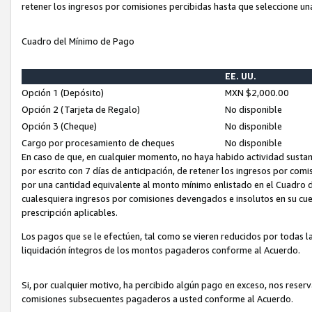
retener los ingresos por comisiones percibidas hasta que seleccione un
Cuadro del Mínimo de Pago
EE. UU.
Opción 1 (Depósito)
MXN $2,000.00
Opción 2 (Tarjeta de Regalo)
No disponible
Opción 3 (Cheque)
No disponible
Cargo por procesamiento de cheques
No disponible
En caso de que, en cualquier momento, no haya habido actividad sustan
por escrito con 7 días de anticipación, de retener los ingresos por com
por una cantidad equivalente al monto mínimo enlistado en el Cuadro 
cualesquiera ingresos por comisiones devengados e insolutos en su cue
prescripción aplicables.
Los pagos que se le efectúen, tal como se vieren reducidos por todas la
liquidación íntegros de los montos pagaderos conforme al Acuerdo.
Si, por cualquier motivo, ha percibido algún pago en exceso, nos rese
comisiones subsecuentes pagaderos a usted conforme al Acuerdo.