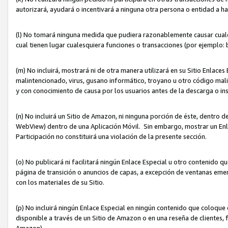
autorizará, ayudará o incentivará a ninguna otra persona o entidad a h
(l) No tomará ninguna medida que pudiera razonablemente causar cualquie
cual tienen lugar cualesquiera funciones o transacciones (por ejemplo
(m) No incluirá, mostrará ni de otra manera utilizará en su Sitio Enlac
malintencionado, virus, gusano informático, troyano u otro código mal
y con conocimiento de causa por los usuarios antes de la descarga o in
(n) No incluirá un Sitio de Amazon, ni ninguna porción de éste, dentro
WebView) dentro de una Aplicación Móvil. Sin embargo, mostrar un Enla
Participación no constituirá una violación de la presente sección.
(o) No publicará ni facilitará ningún Enlace Especial u otro contenid
página de transición o anuncios de capas, a excepción de ventanas em
con los materiales de su Sitio.
(p) No incluirá ningún Enlace Especial en ningún contenido que coloque 
disponible a través de un Sitio de Amazon o en una reseña de clientes, f
Amazon).