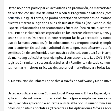
Usted no podrá participar en actividades de promoción, de mercadotecnia
en relación con un Sitio de Amazon o con el Programa de Afiliados (“A
Acuerdo
. De igual forma, no podrá participar en Actividades de Promoc
nuestras marcas o logotipos o los de nuestras filiales (incluyendo cua
Especial relacionados con promociones fuera de línea en cualquier mater
oral. Puede incluir enlaces especiales en los correos electrónicos, SMS
sean solicitadas (es decir, el cliente receptor las haya aceptado) y cu
uso de la marca Amazon. [Si lo solicitamos, nos proporcionarás ejemplo
con lo anterior. En cualquier solicitud de este tipo, especificaremos la 
certificación de conformidad con nuestra solicitud, constituirá un incump
de marketing aplicables (por ejemplo, si corresponde, la Ley CAN-SPA
legislación similar o sucesora), usted es el «Remitente» de cada comuni
las normas y mejores prácticas del sector del marketing para todas la
5. Distribución de Enlaces Especiales a través de Software y Dispositi
Usted no utilizará ningún Contenido del Programa o Enlace Especial, ni 
aplicación de software por parte del cliente (por ejemplo: un complem
cualquier otra aplicación ejecutable o instalable por un usuario final) 
otros dispositivos portátiles (diferentes a las Aplicaciones Móviles Ap