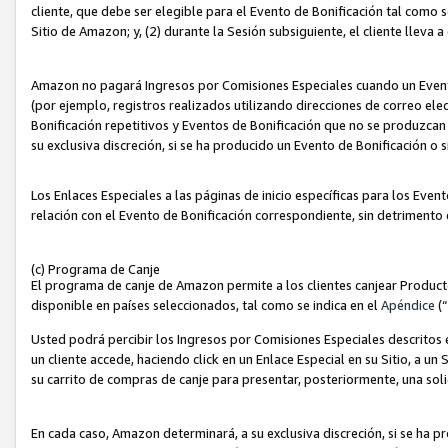
cliente, que debe ser elegible para el Evento de Bonificación tal como 
Sitio de Amazon; y, (2) durante la Sesión subsiguiente, el cliente lleva a
Amazon no pagará Ingresos por Comisiones Especiales cuando un Evento
(por ejemplo, registros realizados utilizando direcciones de correo el
Bonificación repetitivos y Eventos de Bonificación que no se produzcan 
su exclusiva discreción, si se ha producido un Evento de Bonificación o 
Los Enlaces Especiales a las páginas de inicio específicas para los Even
relación con el Evento de Bonificación correspondiente, sin detrimento
(c) Programa de Canje
El programa de canje de Amazon permite a los clientes canjear Produc
disponible en países seleccionados, tal como se indica en el
Apéndice
(
Usted podrá percibir los Ingresos por Comisiones Especiales descritos e
un cliente accede, haciendo click en un Enlace Especial en su Sitio, a un
su carrito de compras de canje para presentar, posteriormente, una sol
En cada caso, Amazon determinará, a su exclusiva discreción, si se ha p