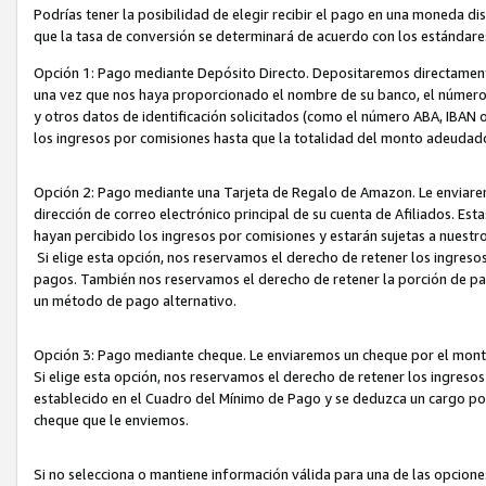
Podrías tener la posibilidad de elegir recibir el pago en una moneda d
que la tasa de conversión se determinará de acuerdo con los estándar
Opción 1: Pago mediante Depósito Directo. Depositaremos directamente
una vez que nos haya proporcionado el nombre de su banco, el número d
y otros datos de identificación solicitados (como el número ABA, IBAN o 
los ingresos por comisiones hasta que la totalidad del monto adeudad
Opción 2: Pago mediante una Tarjeta de Regalo de Amazon. Le enviarem
dirección de correo electrónico principal de su cuenta de Afiliados. Est
hayan percibido los ingresos por comisiones y estarán sujetas a nuestr
Si elige esta opción, nos reservamos el derecho de retener los ingres
pagos. También nos reservamos el derecho de retener la porción de p
un método de pago alternativo.
Opción 3: Pago mediante cheque. Le enviaremos un cheque por el monto
Si elige esta opción, nos reservamos el derecho de retener los ingreso
establecido en el Cuadro del Mínimo de Pago y se deduzca un cargo po
cheque que le enviemos.
Si no selecciona o mantiene información válida para una de las opcion