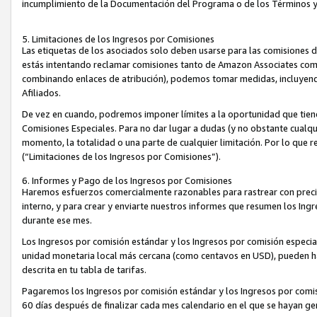
incumplimiento de la Documentación del Programa o de los Términos 
5. Limitaciones de los Ingresos por Comisiones
Las etiquetas de los asociados solo deben usarse para las comisiones 
estás intentando reclamar comisiones tanto de Amazon Associates com
combinando enlaces de atribución), podemos tomar medidas, incluyendo 
Afiliados.
De vez en cuando, podremos imponer límites a la oportunidad que tiene
Comisiones Especiales. Para no dar lugar a dudas (y no obstante cualqu
momento, la totalidad o una parte de cualquier limitación. Por lo que r
(“Limitaciones de los Ingresos por Comisiones”).
6. Informes y Pago de los Ingresos por Comisiones
Haremos esfuerzos comercialmente razonables para rastrear con precis
interno, y para crear y enviarte nuestros informes que resumen los Ing
durante ese mes.
Los Ingresos por comisión estándar y los Ingresos por comisión especia
unidad monetaria local más cercana (como centavos en USD), pueden hac
descrita en tu tabla de tarifas.
Pagaremos los Ingresos por comisión estándar y los Ingresos por com
60 días después de finalizar cada mes calendario en el que se hayan g