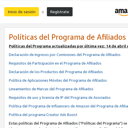
Inicio de sesión
Regístrate
o
Políticas del Programa de Afiliados
Políticas del Programa actualizadas por última vez:
14 de abril
Declaración de Ingresos por Comisiones del Programa de Afiliados
Requisitos de Participación en el Programa de Afiliados
Declaración de los Productos del Programa de Afiliados
Política de Aplicaciones Móviles del Programa de Afiliados
Lineamientos de Marcas del Programa de Afiliados
Requisitos de uso y licencia de IP del Programa de Asociados
Política del Programa de Influencers de Amazon del Programa de Afili
Política del programa Creator Ads Boost
Estas políticas del Programa de Afiliados (“Políticas del Programa”) se