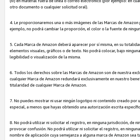
(iv) en material fuera de línea o correo electrónico (por ejemplo: en c
otro documento o cualquier solicitud oral).
4. Le proporcionaremos una o más imágenes de las Marcas de Amazon pa
ejemplo, no podrá cambiar la proporción, el color o la fuente de ning
5. Cada Marca de Amazon deberá aparecer por sí misma, en su totalida
elementos visuales, gráficos o de texto. No podrá colocar, bajo ningun
legibilidad o visualización de la misma.
6. Todos los derechos sobre las Marcas de Amazon son de nuestra exclu
cualquier Marca de Amazon redundará exclusivamente en nuestro benefi
titularidad de cualquier Marca de Amazon.
7. No puedes mostrar ni usar ningún logotipo ni contenido creado por 
especial, a menos que hayas obtenido una autorización escrita específ
8. No podrá utilizar ni solicitar el registro, en ninguna jurisdicción,
provocar confusión. No podrá utilizar ni solicitar el registro, en ning
nombre de aplicación cuya semejanza a alguna marca de Amazon sea t