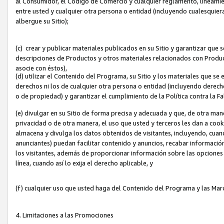
al Consumidor, el Código de Comercio y cualquier reglamento, lineami
entre usted y cualquier otra persona o entidad (incluyendo cualesquier
albergue su Sitio);
(c) crear y publicar materiales publicados en su Sitio y garantizar que
descripciones de Productos y otros materiales relacionados con Produc
asocie con éstos),
(d) utilizar el Contenido del Programa, su Sitio y los materiales que s
derechos ni los de cualquier otra persona o entidad (incluyendo derech
o de propiedad) y garantizar el cumplimiento de la Política contra la F
(e) divulgar en su Sitio de forma precisa y adecuada y que, de otra man
privacidad o de otra manera, el uso que usted y terceros les dan a cooki
almacena y divulga los datos obtenidos de visitantes, incluyendo, cua
anunciantes) puedan facilitar contenido y anuncios, recabar informació
los visitantes, además de proporcionar información sobre las opciones d
línea, cuando así lo exija el derecho aplicable, y
(f) cualquier uso que usted haga del Contenido del Programa y las Ma
4. Limitaciones a las Promociones