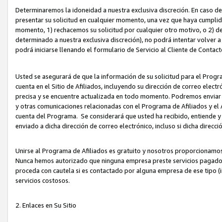
Determinaremos la idoneidad a nuestra exclusiva discreción. En caso d
presentar su solicitud en cualquier momento, una vez que haya cumplid
momento, 1) rechacemos su solicitud por cualquier otro motivo, o 2) de
determinado a nuestra exclusiva discreción), no podrá intentar volver a
podrá iniciarse llenando el formulario de Servicio al Cliente de Contact
Usted se asegurará de que la información de su solicitud para el Progr
cuenta en el Sitio de Afiliados, incluyendo su dirección de correo electr
precisa y se encuentre actualizada en todo momento. Podremos enviar no
y otras comunicaciones relacionadas con el Programa de Afiliados y el
cuenta del Programa. Se considerará que usted ha recibido, entiende y
enviado a dicha dirección de correo electrónico, incluso si dicha direcc
Unirse al Programa de Afiliados es gratuito y nosotros proporcionamos e
Nunca hemos autorizado que ninguna empresa preste servicios pagados d
proceda con cautela si es contactado por alguna empresa de ese tipo (i
servicios costosos.
2. Enlaces en Su Sitio