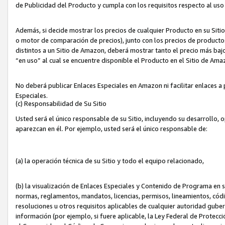
de Publicidad del Producto y cumpla con los requisitos respecto al uso d
Además, si decide mostrar los precios de cualquier Producto en su Siti
o motor de comparación de precios), junto con los precios de productos
distintos a un Sitio de Amazon, deberá mostrar tanto el precio más ba
“en uso” al cual se encuentre disponible el Producto en el Sitio de Am
No deberá publicar Enlaces Especiales en Amazon ni facilitar enlaces 
Especiales.
(c) Responsabilidad de Su Sitio
Usted será el único responsable de su Sitio, incluyendo su desarrollo, 
aparezcan en él. Por ejemplo, usted será el único responsable de:
(a) la operación técnica de su Sitio y todo el equipo relacionado,
(b) la visualización de Enlaces Especiales y Contenido de Programa en 
normas, reglamentos, mandatos, licencias, permisos, lineamientos, códi
resoluciones u otros requisitos aplicables de cualquier autoridad gube
información (por ejemplo, si fuere aplicable, la Ley Federal de Protecc