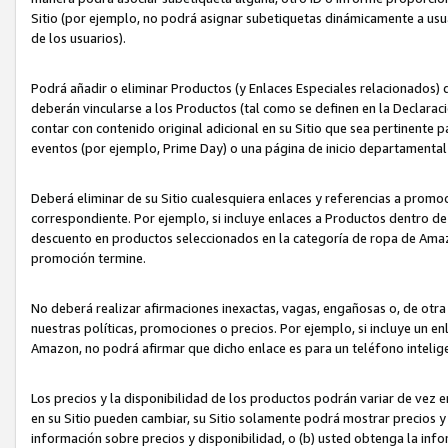
Sitio (por ejemplo, no podrá asignar subetiquetas dinámicamente a us
de los usuarios).
Podrá añadir o eliminar Productos (y Enlaces Especiales relacionados) 
deberán vincularse a los Productos (tal como se definen en la Declarac
contar con contenido original adicional en su Sitio que sea pertinente p
eventos (por ejemplo, Prime Day) o una página de inicio departamental
Deberá eliminar de su Sitio cualesquiera enlaces y referencias a prom
correspondiente. Por ejemplo, si incluye enlaces a Productos dentro d
descuento en productos seleccionados en la categoría de ropa de Amaz
promoción termine.
No deberá realizar afirmaciones inexactas, vagas, engañosas o, de otr
nuestras políticas, promociones o precios. Por ejemplo, si incluye un en
Amazon, no podrá afirmar que dicho enlace es para un teléfono intel
Los precios y la disponibilidad de los productos podrán variar de vez e
en su Sitio pueden cambiar, su Sitio solamente podrá mostrar precios y 
información sobre precios y disponibilidad, o (b) usted obtenga la inf