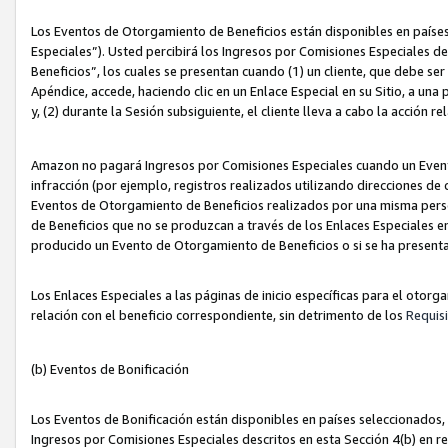
Los Eventos de Otorgamiento de Beneficios están disponibles en países
Especiales”). Usted percibirá los Ingresos por Comisiones Especiales d
Beneficios”, los cuales se presentan cuando (1) un cliente, que debe se
Apéndice, accede, haciendo clic en un Enlace Especial en su Sitio, a una
y, (2) durante la Sesión subsiguiente, el cliente lleva a cabo la acción
Amazon no pagará Ingresos por Comisiones Especiales cuando un Event
infracción (por ejemplo, registros realizados utilizando direcciones de
Eventos de Otorgamiento de Beneficios realizados por una misma pers
de Beneficios que no se produzcan a través de los Enlaces Especiales en 
producido un Evento de Otorgamiento de Beneficios o si se ha presenta
Los Enlaces Especiales a las páginas de inicio específicas para el otorg
relación con el beneficio correspondiente, sin detrimento de los
Requisi
(b) Eventos de Bonificación
Los Eventos de Bonificación están disponibles en países seleccionados, 
Ingresos por Comisiones Especiales descritos en esta Sección 4(b) en re