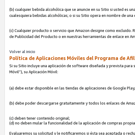
(b) cualquier bebida alcohólica que se anuncie en su Sitio si usted es u
cualesquiera bebidas alcohólicas; o si su Sitio opera en nombre de una
(c) Cualquier producto o servicio que Amazon designe como excluido. Rec
de Publicidad del Producto o en nuestras herramientas de enlace en Am
Volver al inicio
Política de Aplicaciones Móviles del Programa de Afil
Si su Sitio incluye una aplicación de software diseñada y prevista para 
Móvil”), su Aplicación Móvil:
(a) debe estar disponible en las tiendas de aplicaciones de Google Pla
(b) debe poder descargarse gratuitamente y todos los enlaces de Amazo
(c) deben tener contenido original;
(d) no deben mular la funcionalidad de la aplicación de compras propi
Evaluaremos su solicitud y le notificaremos si ésta sea aceptada o rech