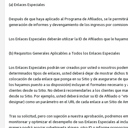
(a) Enlaces Especiales
Después de que haya aplicado al Programa de Afiliados, se le permitirá 
generación de informes y devengamiento de los ingresos por comision
Los Enlaces Especiales deberán utilizar la ID de Afiliados que le hayam
(b) Requisitos Generales Aplicables a Todos los Enlaces Especiales
Los Enlaces Especiales podrán ser creados por usted o nosotros podemos
determinados tipos de enlaces, usted deberá dejar de mostrar dichos tip
colocación de cada enlace que ponga en su Sitio y de asegurarse de qu
los hayamos puesto a su disposición) incluyan el formateo necesario
clientes desde su Sitio. No deberá recomendarles a los clientes que ma
desde su Sitio. Por ejemplo, usted deberá incluir su ID de Afiliado o
designar) como un parámetro en el URL de cada enlace a un Sitio de Am
Tras su solicitud, pero con sujeción a nuestra aprobación, podremos emi
monitorear y optimizar el desempeño de sus Enlaces Especiales al inclui
manera podrá asociar subetiqueta alguna, otro ID o informe proporciona