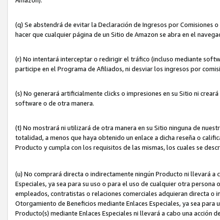
(q) Se abstendrá de evitar la Declaración de Ingresos por Comisiones o
hacer que cualquier página de un Sitio de Amazon se abra en el navegad
(r) No intentará interceptar o redirigir el tráfico (incluso mediante sof
participe en el Programa de Afiliados, ni desviar los ingresos por com
(s) No generará artificialmente clicks o impresiones en su Sitio ni cre
software o de otra manera.
(t) No mostrará ni utilizará de otra manera en su Sitio ninguna de nuestr
totalidad, a menos que haya obtenido un enlace a dicha reseña o califica
Producto y cumpla con los requisitos de las mismas, los cuales se desc
(u) No comprará directa o indirectamente ningún Producto ni llevará a
Especiales, ya sea para su uso o para el uso de cualquier otra persona o
empleados, contratistas o relaciones comerciales adquieran directa o 
Otorgamiento de Beneficios mediante Enlaces Especiales, ya sea para us
Producto(s) mediante Enlaces Especiales ni llevará a cabo una acción d