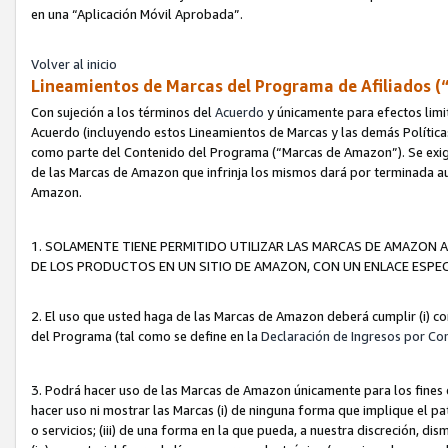
en una “Aplicación Móvil Aprobada”.
Volver al inicio
Lineamientos de Marcas del Programa de Afiliados (
Con sujeción a los términos del
Acuerdo
y únicamente para efectos limi
Acuerdo (incluyendo estos Lineamientos de Marcas y las demás Políticas
como parte del Contenido del Programa (“Marcas de Amazon”). Se exigi
de las Marcas de Amazon que infrinja los mismos dará por terminada au
Amazon.
1. SOLAMENTE TIENE PERMITIDO UTILIZAR LAS MARCAS DE AMAZON A
DE LOS PRODUCTOS EN UN SITIO DE AMAZON, CON UN ENLACE ESPEC
2. El uso que usted haga de las Marcas de Amazon deberá cumplir (i) co
del Programa (tal como se define en la
Declaración de Ingresos por Co
3. Podrá hacer uso de las Marcas de Amazon únicamente para los fine
hacer uso ni mostrar las Marcas (i) de ninguna forma que implique el pa
o servicios; (iii) de una forma en la que pueda, a nuestra discreción, d