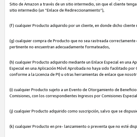
Sitio de Amazon a través de un sitio intermedio, sin que el cliente tenga
sitio intermedio (un “Enlace de Redireccionamiento”),
(f) cualquier Producto adquirido por un cliente, en donde dicho cliente
(g) cualquier compra de Producto que no sea rastreada correctamente o
pertinente no encuentran adecuadamente formateados,
(h) cualquier Producto adquirido mediante un Enlace Especial en una A
Especial en una Aplicación Móvil Aprobada no haya sido facilitado por C
conforme a la Licencia de PI) u otras herramientas de enlace que noso
(i) cualquier Producto sujeto a un Evento de Otorgamiento de Beneficios
Comisiones, con los correspondientes Ingresos por Comisiones Especial
(j) cualquier Producto adquirido como suscripción, salvo que se dispus
(k) cualquier Producto en pre- lanzamiento o preventa que no esté dis