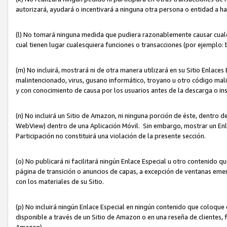
autorizará, ayudará o incentivará a ninguna otra persona o entidad a h
(l) No tomará ninguna medida que pudiera razonablemente causar cualquie
cual tienen lugar cualesquiera funciones o transacciones (por ejemplo
(m) No incluirá, mostrará ni de otra manera utilizará en su Sitio Enlac
malintencionado, virus, gusano informático, troyano u otro código mal
y con conocimiento de causa por los usuarios antes de la descarga o in
(n) No incluirá un Sitio de Amazon, ni ninguna porción de éste, dentro
WebView) dentro de una Aplicación Móvil. Sin embargo, mostrar un Enla
Participación no constituirá una violación de la presente sección.
(o) No publicará ni facilitará ningún Enlace Especial u otro contenid
página de transición o anuncios de capas, a excepción de ventanas em
con los materiales de su Sitio.
(p) No incluirá ningún Enlace Especial en ningún contenido que coloque 
disponible a través de un Sitio de Amazon o en una reseña de clientes, f
Amazon).