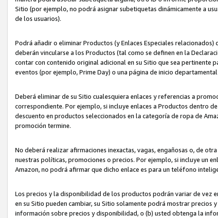
Sitio (por ejemplo, no podrá asignar subetiquetas dinámicamente a us
de los usuarios).
Podrá añadir o eliminar Productos (y Enlaces Especiales relacionados) 
deberán vincularse a los Productos (tal como se definen en la Declarac
contar con contenido original adicional en su Sitio que sea pertinente p
eventos (por ejemplo, Prime Day) o una página de inicio departamental
Deberá eliminar de su Sitio cualesquiera enlaces y referencias a prom
correspondiente. Por ejemplo, si incluye enlaces a Productos dentro d
descuento en productos seleccionados en la categoría de ropa de Amaz
promoción termine.
No deberá realizar afirmaciones inexactas, vagas, engañosas o, de otr
nuestras políticas, promociones o precios. Por ejemplo, si incluye un en
Amazon, no podrá afirmar que dicho enlace es para un teléfono intel
Los precios y la disponibilidad de los productos podrán variar de vez e
en su Sitio pueden cambiar, su Sitio solamente podrá mostrar precios y 
información sobre precios y disponibilidad, o (b) usted obtenga la inf