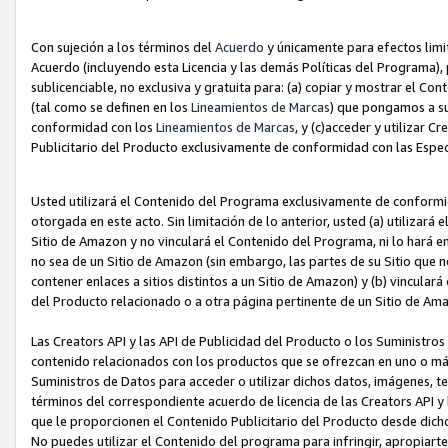
Con sujeción a los términos del
Acuerdo
y únicamente para efectos limi
Acuerdo (incluyendo esta Licencia y las demás Políticas del Programa), 
sublicenciable, no exclusiva y gratuita para: (a) copiar y mostrar el Co
(tal como se definen en los
Lineamientos de Marcas
) que pongamos a su
conformidad con los
Lineamientos de Marcas
, y (c)acceder y utilizar 
Publicitario del Producto exclusivamente de conformidad con las Especi
Usted utilizará el Contenido del Programa exclusivamente de conformi
otorgada en este acto. Sin limitación de lo anterior, usted (a) utilizar
Sitio de Amazon y no vinculará el Contenido del Programa, ni lo hará e
no sea de un Sitio de Amazon (sin embargo, las partes de su Sitio qu
contener enlaces a sitios distintos a un Sitio de Amazon) y (b) vincula
del Producto relacionado o a otra página pertinente de un Sitio de Ama
Las Creators API y las API de Publicidad del Producto o los Suministro
contenido relacionados con los productos que se ofrezcan en uno o más si
Suministros de Datos para acceder o utilizar dichos datos, imágenes, te
términos del correspondiente acuerdo de licencia de las Creators API y 
que le proporcionen el Contenido Publicitario del Producto desde dichos
No puedes utilizar el Contenido del programa para infringir, apropiart