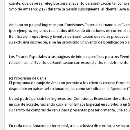
cliente, que debe ser elegible para el Evento de Bonificación tal como 
Sitio de Amazon; y, (2) durante la Sesión subsiguiente, el cliente lleva a
Amazon no pagará Ingresos por Comisiones Especiales cuando un Evento
(por ejemplo, registros realizados utilizando direcciones de correo el
Bonificación repetitivos y Eventos de Bonificación que no se produzcan 
su exclusiva discreción, si se ha producido un Evento de Bonificación o 
Los Enlaces Especiales a las páginas de inicio específicas para los Even
relación con el Evento de Bonificación correspondiente, sin detrimento
(c) Programa de Canje
El programa de canje de Amazon permite a los clientes canjear Produc
disponible en países seleccionados, tal como se indica en el
Apéndice
(
Usted podrá percibir los Ingresos por Comisiones Especiales descritos e
un cliente accede, haciendo click en un Enlace Especial en su Sitio, a un
su carrito de compras de canje para presentar, posteriormente, una sol
En cada caso, Amazon determinará, a su exclusiva discreción, si se ha p