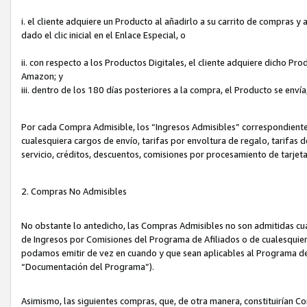
i. el cliente adquiere un Producto al añadirlo a su carrito de compras 
dado el clic inicial en el Enlace Especial, o
ii. con respecto a los Productos Digitales, el cliente adquiere dicho P
Amazon; y
iii. dentro de los 180 días posteriores a la compra, el Producto se enví
Por cada Compra Admisible, los “Ingresos Admisibles” correspondient
cualesquiera cargos de envío, tarifas por envoltura de regalo, tarifas 
servicio, créditos, descuentos, comisiones por procesamiento de tarjet
2. Compras No Admisibles
No obstante lo antedicho, las Compras Admisibles no son admitidas cu
de Ingresos por Comisiones del Programa de Afiliados o de cualesquiera
podamos emitir de vez en cuando y que sean aplicables al Programa de 
“Documentación del Programa”).
Asimismo, las siguientes compras, que, de otra manera, constituirían 