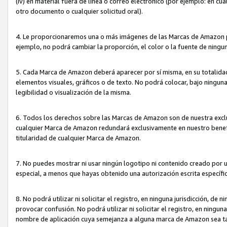
(iv) en material fuera de línea o correo electrónico (por ejemplo: en c
otro documento o cualquier solicitud oral).
4. Le proporcionaremos una o más imágenes de las Marcas de Amazon pa
ejemplo, no podrá cambiar la proporción, el color o la fuente de ning
5. Cada Marca de Amazon deberá aparecer por sí misma, en su totalida
elementos visuales, gráficos o de texto. No podrá colocar, bajo ningun
legibilidad o visualización de la misma.
6. Todos los derechos sobre las Marcas de Amazon son de nuestra exclu
cualquier Marca de Amazon redundará exclusivamente en nuestro benefi
titularidad de cualquier Marca de Amazon.
7. No puedes mostrar ni usar ningún logotipo ni contenido creado por 
especial, a menos que hayas obtenido una autorización escrita específ
8. No podrá utilizar ni solicitar el registro, en ninguna jurisdicción,
provocar confusión. No podrá utilizar ni solicitar el registro, en ning
nombre de aplicación cuya semejanza a alguna marca de Amazon sea t