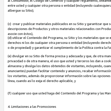
al Consumidor, el Código de Comercio y cualquier reglamento, lineami
entre usted y cualquier otra persona o entidad (incluyendo cualesquier
albergue su Sitio);
(c) crear y publicar materiales publicados en su Sitio y garantizar que
descripciones de Productos y otros materiales relacionados con Produc
asocie con éstos),
(d) utilizar el Contenido del Programa, su Sitio y los materiales que s
derechos ni los de cualquier otra persona o entidad (incluyendo derech
o de propiedad) y garantizar el cumplimiento de la Política contra la F
(e) divulgar en su Sitio de forma precisa y adecuada y que, de otra man
privacidad o de otra manera, el uso que usted y terceros les dan a cooki
almacena y divulga los datos obtenidos de visitantes, incluyendo, cua
anunciantes) puedan facilitar contenido y anuncios, recabar informació
los visitantes, además de proporcionar información sobre las opciones d
línea, cuando así lo exija el derecho aplicable, y
(f) cualquier uso que usted haga del Contenido del Programa y las Ma
4. Limitaciones a las Promociones