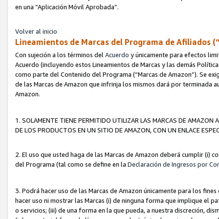
en una “Aplicación Móvil Aprobada”.
Volver al inicio
Lineamientos de Marcas del Programa de Afiliados (
Con sujeción a los términos del
Acuerdo
y únicamente para efectos limi
Acuerdo (incluyendo estos Lineamientos de Marcas y las demás Políticas
como parte del Contenido del Programa (“Marcas de Amazon”). Se exigi
de las Marcas de Amazon que infrinja los mismos dará por terminada au
Amazon.
1. SOLAMENTE TIENE PERMITIDO UTILIZAR LAS MARCAS DE AMAZON A
DE LOS PRODUCTOS EN UN SITIO DE AMAZON, CON UN ENLACE ESPEC
2. El uso que usted haga de las Marcas de Amazon deberá cumplir (i) co
del Programa (tal como se define en la
Declaración de Ingresos por Co
3. Podrá hacer uso de las Marcas de Amazon únicamente para los fine
hacer uso ni mostrar las Marcas (i) de ninguna forma que implique el pa
o servicios; (iii) de una forma en la que pueda, a nuestra discreción, d