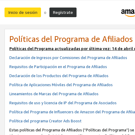
Inicio de sesión
Regístrate
o
Políticas del Programa de Afiliados
Políticas del Programa actualizadas por última vez:
14 de abril
Declaración de Ingresos por Comisiones del Programa de Afiliados
Requisitos de Participación en el Programa de Afiliados
Declaración de los Productos del Programa de Afiliados
Política de Aplicaciones Móviles del Programa de Afiliados
Lineamientos de Marcas del Programa de Afiliados
Requisitos de uso y licencia de IP del Programa de Asociados
Política del Programa de Influencers de Amazon del Programa de Afili
Política del programa Creator Ads Boost
Estas políticas del Programa de Afiliados (“Políticas del Programa”) se