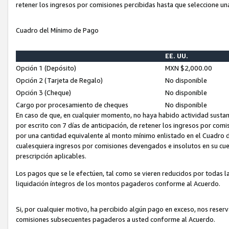
retener los ingresos por comisiones percibidas hasta que seleccione un
Cuadro del Mínimo de Pago
EE. UU.
Opción 1 (Depósito)
MXN $2,000.00
Opción 2 (Tarjeta de Regalo)
No disponible
Opción 3 (Cheque)
No disponible
Cargo por procesamiento de cheques
No disponible
En caso de que, en cualquier momento, no haya habido actividad sustan
por escrito con 7 días de anticipación, de retener los ingresos por com
por una cantidad equivalente al monto mínimo enlistado en el Cuadro 
cualesquiera ingresos por comisiones devengados e insolutos en su cue
prescripción aplicables.
Los pagos que se le efectúen, tal como se vieren reducidos por todas la
liquidación íntegros de los montos pagaderos conforme al Acuerdo.
Si, por cualquier motivo, ha percibido algún pago en exceso, nos rese
comisiones subsecuentes pagaderos a usted conforme al Acuerdo.