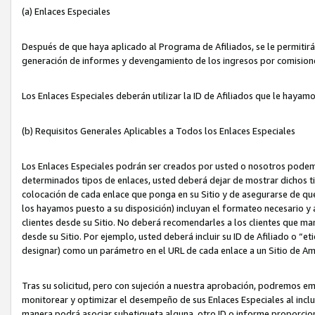
(a) Enlaces Especiales
Después de que haya aplicado al Programa de Afiliados, se le permitirá 
generación de informes y devengamiento de los ingresos por comision
Los Enlaces Especiales deberán utilizar la ID de Afiliados que le hayam
(b) Requisitos Generales Aplicables a Todos los Enlaces Especiales
Los Enlaces Especiales podrán ser creados por usted o nosotros podemos
determinados tipos de enlaces, usted deberá dejar de mostrar dichos tip
colocación de cada enlace que ponga en su Sitio y de asegurarse de qu
los hayamos puesto a su disposición) incluyan el formateo necesario
clientes desde su Sitio. No deberá recomendarles a los clientes que ma
desde su Sitio. Por ejemplo, usted deberá incluir su ID de Afiliado o
designar) como un parámetro en el URL de cada enlace a un Sitio de Am
Tras su solicitud, pero con sujeción a nuestra aprobación, podremos emi
monitorear y optimizar el desempeño de sus Enlaces Especiales al inclui
manera podrá asociar subetiqueta alguna, otro ID o informe proporciona