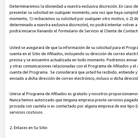
Determinaremos la idoneidad a nuestra exclusiva discreción. En caso d
presentar su solicitud en cualquier momento, una vez que haya cumplid
momento, 1) rechacemos su solicitud por cualquier otro motivo, o 2) de
determinado a nuestra exclusiva discreción), no podrá intentar volver a
podrá iniciarse llenando el formulario de Servicio al Cliente de Contact
Usted se asegurará de que la información de su solicitud para el Progr
cuenta en el Sitio de Afiliados, incluyendo su dirección de correo electr
precisa y se encuentre actualizada en todo momento. Podremos enviar no
y otras comunicaciones relacionadas con el Programa de Afiliados y el
cuenta del Programa. Se considerará que usted ha recibido, entiende y
enviado a dicha dirección de correo electrónico, incluso si dicha direcc
Unirse al Programa de Afiliados es gratuito y nosotros proporcionamos e
Nunca hemos autorizado que ninguna empresa preste servicios pagados d
proceda con cautela si es contactado por alguna empresa de ese tipo (i
servicios costosos.
2. Enlaces en Su Sitio