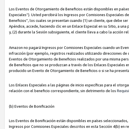
Los Eventos de Otorgamiento de Beneficios están disponibles en países
Especiales”). Usted percibirá los Ingresos por Comisiones Especiales d
Beneficios”, los cuales se presentan cuando (1) un cliente, que debe se
Apéndice, accede, haciendo clic en un Enlace Especial en su Sitio, a una
y, (2) durante la Sesión subsiguiente, el cliente lleva a cabo la acción
Amazon no pagará Ingresos por Comisiones Especiales cuando un Event
infracción (por ejemplo, registros realizados utilizando direcciones de
Eventos de Otorgamiento de Beneficios realizados por una misma pers
de Beneficios que no se produzcan a través de los Enlaces Especiales en 
producido un Evento de Otorgamiento de Beneficios o si se ha presenta
Los Enlaces Especiales a las páginas de inicio específicas para el otorg
relación con el beneficio correspondiente, sin detrimento de los
Requisi
(b) Eventos de Bonificación
Los Eventos de Bonificación están disponibles en países seleccionados, 
Ingresos por Comisiones Especiales descritos en esta Sección 4(b) en re