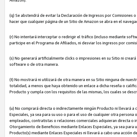
(q) Se abstendrá de evitar la Declaración de Ingresos por Comisiones o
hacer que cualquier página de un Sitio de Amazon se abra en el navegad
(r) No intentará interceptar o redirigir el tráfico (incluso mediante sof
participe en el Programa de Afiliados, ni desviar los ingresos por com
(s) No generará artificialmente clicks o impresiones en su Sitio ni cre
software o de otra manera.
(t) No mostrará ni utilizará de otra manera en su Sitio ninguna de nuestr
totalidad, a menos que haya obtenido un enlace a dicha reseña o califica
Producto y cumpla con los requisitos de las mismas, los cuales se desc
(u) No comprará directa o indirectamente ningún Producto ni llevará a
Especiales, ya sea para su uso o para el uso de cualquier otra persona o
empleados, contratistas o relaciones comerciales adquieran directa o 
Otorgamiento de Beneficios mediante Enlaces Especiales, ya sea para us
Producto(s) mediante Enlaces Especiales ni llevará a cabo una acción d