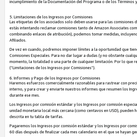
incumplimiento de la Documentación del Programa o de los Términos 
5. Limitaciones de los Ingresos por Comisiones
Las etiquetas de los asociados solo deben usarse para las comisiones 
estás intentando reclamar comisiones tanto de Amazon Associates com
combinando enlaces de atribución), podemos tomar medidas, incluyendo 
Afiliados.
De vez en cuando, podremos imponer límites a la oportunidad que tiene
Comisiones Especiales. Para no dar lugar a dudas (y no obstante cualqu
momento, la totalidad o una parte de cualquier limitación. Por lo que r
(“Limitaciones de los Ingresos por Comisiones”).
6. Informes y Pago de los Ingresos por Comisiones
Haremos esfuerzos comercialmente razonables para rastrear con precis
interno, y para crear y enviarte nuestros informes que resumen los Ing
durante ese mes.
Los Ingresos por comisión estándar y los Ingresos por comisión especia
unidad monetaria local más cercana (como centavos en USD), pueden hac
descrita en tu tabla de tarifas.
Pagaremos los Ingresos por comisión estándar y los Ingresos por com
60 días después de finalizar cada mes calendario en el que se hayan g