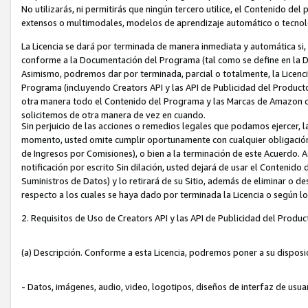
No utilizarás, ni permitirás que ningún tercero utilice, el Contenido d
extensos o multimodales, modelos de aprendizaje automático o tecnol
La Licencia se dará por terminada de manera inmediata y automática si
conforme a la Documentación del Programa (tal como se define en la De
Asimismo, podremos dar por terminada, parcial o totalmente, la Licencia
Programa (incluyendo Creators API y las API de Publicidad del Producto 
otra manera todo el Contenido del Programa y las Marcas de Amazon co
solicitemos de otra manera de vez en cuando.
Sin perjuicio de las acciones o remedios legales que podamos ejercer, l
momento, usted omite cumplir oportunamente con cualquier obligación
de Ingresos por Comisiones), o bien a la terminación de este Acuerdo. 
notificación por escrito Sin dilación, usted dejará de usar el Contenido
Suministros de Datos) y lo retirará de su Sitio, además de eliminar o 
respecto a los cuales se haya dado por terminada la Licencia o según l
2. Requisitos de Uso de Creators API y las API de Publicidad del Produc
(a) Descripción. Conforme a esta Licencia, podremos poner a su disposi
- Datos, imágenes, audio, video, logotipos, diseños de interfaz de usuar