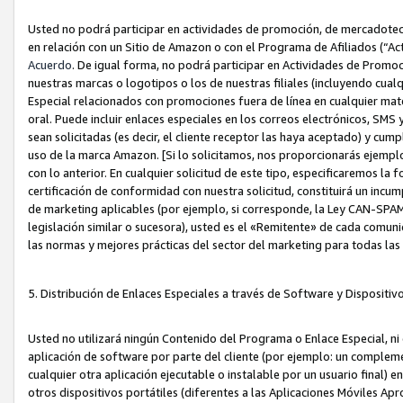
Usted no podrá participar en actividades de promoción, de mercadotecnia
en relación con un Sitio de Amazon o con el Programa de Afiliados (“A
Acuerdo
. De igual forma, no podrá participar en Actividades de Promoc
nuestras marcas o logotipos o los de nuestras filiales (incluyendo cua
Especial relacionados con promociones fuera de línea en cualquier mater
oral. Puede incluir enlaces especiales en los correos electrónicos, SMS
sean solicitadas (es decir, el cliente receptor las haya aceptado) y cu
uso de la marca Amazon. [Si lo solicitamos, nos proporcionarás ejemplo
con lo anterior. En cualquier solicitud de este tipo, especificaremos la 
certificación de conformidad con nuestra solicitud, constituirá un incump
de marketing aplicables (por ejemplo, si corresponde, la Ley CAN-SPA
legislación similar o sucesora), usted es el «Remitente» de cada comuni
las normas y mejores prácticas del sector del marketing para todas la
5. Distribución de Enlaces Especiales a través de Software y Dispositi
Usted no utilizará ningún Contenido del Programa o Enlace Especial, ni 
aplicación de software por parte del cliente (por ejemplo: un complem
cualquier otra aplicación ejecutable o instalable por un usuario final) 
otros dispositivos portátiles (diferentes a las Aplicaciones Móviles Ap