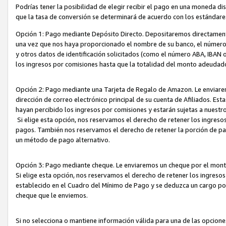
Podrías tener la posibilidad de elegir recibir el pago en una moneda d
que la tasa de conversión se determinará de acuerdo con los estándar
Opción 1: Pago mediante Depósito Directo. Depositaremos directamente
una vez que nos haya proporcionado el nombre de su banco, el número d
y otros datos de identificación solicitados (como el número ABA, IBAN o 
los ingresos por comisiones hasta que la totalidad del monto adeudad
Opción 2: Pago mediante una Tarjeta de Regalo de Amazon. Le enviarem
dirección de correo electrónico principal de su cuenta de Afiliados. Est
hayan percibido los ingresos por comisiones y estarán sujetas a nuestr
Si elige esta opción, nos reservamos el derecho de retener los ingres
pagos. También nos reservamos el derecho de retener la porción de p
un método de pago alternativo.
Opción 3: Pago mediante cheque. Le enviaremos un cheque por el monto
Si elige esta opción, nos reservamos el derecho de retener los ingreso
establecido en el Cuadro del Mínimo de Pago y se deduzca un cargo po
cheque que le enviemos.
Si no selecciona o mantiene información válida para una de las opcion