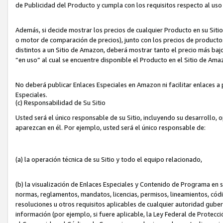
de Publicidad del Producto y cumpla con los requisitos respecto al uso d
Además, si decide mostrar los precios de cualquier Producto en su Siti
o motor de comparación de precios), junto con los precios de productos
distintos a un Sitio de Amazon, deberá mostrar tanto el precio más ba
“en uso” al cual se encuentre disponible el Producto en el Sitio de Am
No deberá publicar Enlaces Especiales en Amazon ni facilitar enlaces 
Especiales.
(c) Responsabilidad de Su Sitio
Usted será el único responsable de su Sitio, incluyendo su desarrollo, 
aparezcan en él. Por ejemplo, usted será el único responsable de:
(a) la operación técnica de su Sitio y todo el equipo relacionado,
(b) la visualización de Enlaces Especiales y Contenido de Programa en 
normas, reglamentos, mandatos, licencias, permisos, lineamientos, códi
resoluciones u otros requisitos aplicables de cualquier autoridad gube
información (por ejemplo, si fuere aplicable, la Ley Federal de Protecc