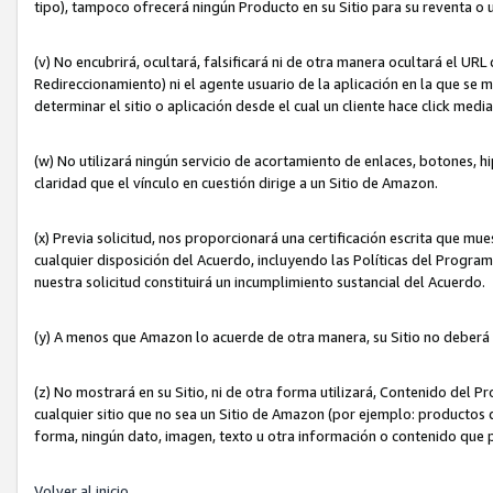
tipo), tampoco ofrecerá ningún Producto en su Sitio para su reventa o 
(v) No encubrirá, ocultará, falsificará ni de otra manera ocultará el UR
Redireccionamiento) ni el agente usuario de la aplicación en la que 
determinar el sitio o aplicación desde el cual un cliente hace click med
(w) No utilizará ningún servicio de acortamiento de enlaces, botones, h
claridad que el vínculo en cuestión dirige a un Sitio de Amazon.
(x) Previa solicitud, nos proporcionará una certificación escrita que m
cualquier disposición del Acuerdo, incluyendo las Políticas del Progra
nuestra solicitud constituirá un incumplimiento sustancial del Acuerdo.
(y) A menos que Amazon lo acuerde de otra manera, su Sitio no deberá 
(z) No mostrará en su Sitio, ni de otra forma utilizará, Contenido del
cualquier sitio que no sea un Sitio de Amazon (por ejemplo: productos q
forma, ningún dato, imagen, texto u otra información o contenido que 
Volver al inicio