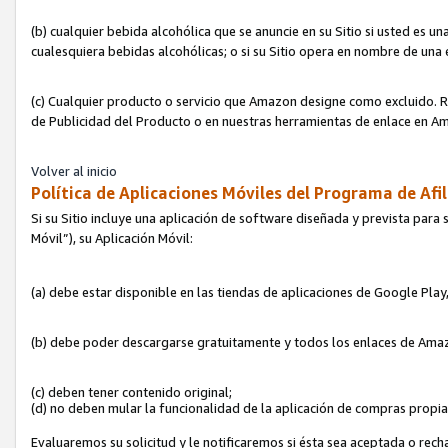
(b) cualquier bebida alcohólica que se anuncie en su Sitio si usted es u
cualesquiera bebidas alcohólicas; o si su Sitio opera en nombre de una
(c) Cualquier producto o servicio que Amazon designe como excluido. Rec
de Publicidad del Producto o en nuestras herramientas de enlace en Am
Volver al inicio
Política de Aplicaciones Móviles del Programa de Afil
Si su Sitio incluye una aplicación de software diseñada y prevista para 
Móvil”), su Aplicación Móvil:
(a) debe estar disponible en las tiendas de aplicaciones de Google Pla
(b) debe poder descargarse gratuitamente y todos los enlaces de Amazo
(c) deben tener contenido original;
(d) no deben mular la funcionalidad de la aplicación de compras propi
Evaluaremos su solicitud y le notificaremos si ésta sea aceptada o rech