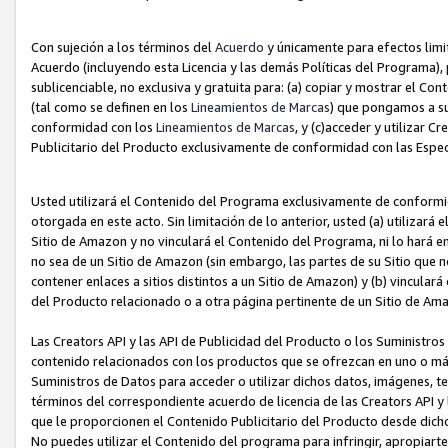
Con sujeción a los términos del
Acuerdo
y únicamente para efectos limi
Acuerdo (incluyendo esta Licencia y las demás Políticas del Programa), 
sublicenciable, no exclusiva y gratuita para: (a) copiar y mostrar el Co
(tal como se definen en los
Lineamientos de Marcas
) que pongamos a su
conformidad con los
Lineamientos de Marcas
, y (c)acceder y utilizar 
Publicitario del Producto exclusivamente de conformidad con las Especi
Usted utilizará el Contenido del Programa exclusivamente de conformi
otorgada en este acto. Sin limitación de lo anterior, usted (a) utilizar
Sitio de Amazon y no vinculará el Contenido del Programa, ni lo hará e
no sea de un Sitio de Amazon (sin embargo, las partes de su Sitio qu
contener enlaces a sitios distintos a un Sitio de Amazon) y (b) vincula
del Producto relacionado o a otra página pertinente de un Sitio de Ama
Las Creators API y las API de Publicidad del Producto o los Suministro
contenido relacionados con los productos que se ofrezcan en uno o más si
Suministros de Datos para acceder o utilizar dichos datos, imágenes, te
términos del correspondiente acuerdo de licencia de las Creators API y 
que le proporcionen el Contenido Publicitario del Producto desde dichos
No puedes utilizar el Contenido del programa para infringir, apropiart