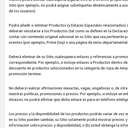
Sitio (por ejemplo, no podrá asignar subetiquetas dinámicamente a us
de los usuarios).
Podrá añadir o eliminar Productos (y Enlaces Especiales relacionados) 
deberán vincularse a los Productos (tal como se definen en la Declarac
contar con contenido original adicional en su Sitio que sea pertinente p
eventos (por ejemplo, Prime Day) o una página de inicio departamental
Deberá eliminar de su Sitio cualesquiera enlaces y referencias a prom
correspondiente. Por ejemplo, si incluye enlaces a Productos dentro d
descuento en productos seleccionados en la categoría de ropa de Amaz
promoción termine.
No deberá realizar afirmaciones inexactas, vagas, engañosas o, de otr
nuestras políticas, promociones o precios. Por ejemplo, si incluye un en
Amazon, no podrá afirmar que dicho enlace es para un teléfono intel
Los precios y la disponibilidad de los productos podrán variar de vez e
en su Sitio pueden cambiar, su Sitio solamente podrá mostrar precios y 
información sobre precios y disponibilidad, o (b) usted obtenga la inf