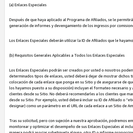
(a) Enlaces Especiales
Después de que haya aplicado al Programa de Afiliados, se le permitirá 
generación de informes y devengamiento de los ingresos por comision
Los Enlaces Especiales deberán utilizar la ID de Afiliados que le hayam
(b) Requisitos Generales Aplicables a Todos los Enlaces Especiales
Los Enlaces Especiales podrán ser creados por usted o nosotros podemos
determinados tipos de enlaces, usted deberá dejar de mostrar dichos tip
colocación de cada enlace que ponga en su Sitio y de asegurarse de qu
los hayamos puesto a su disposición) incluyan el formateo necesario
clientes desde su Sitio. No deberá recomendarles a los clientes que ma
desde su Sitio. Por ejemplo, usted deberá incluir su ID de Afiliado o
designar) como un parámetro en el URL de cada enlace a un Sitio de Am
Tras su solicitud, pero con sujeción a nuestra aprobación, podremos emi
monitorear y optimizar el desempeño de sus Enlaces Especiales al inclui
manera podrá asociar subetiqueta alguna, otro ID o informe proporciona