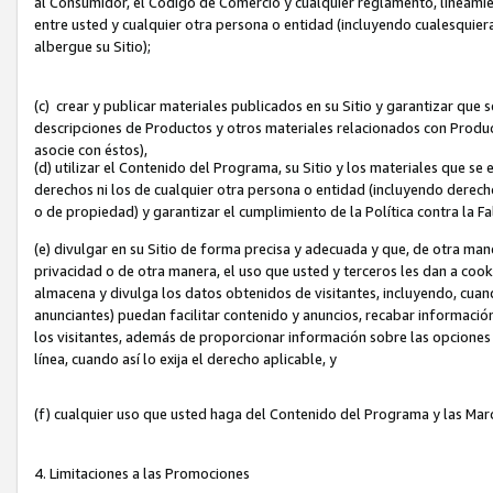
al Consumidor, el Código de Comercio y cualquier reglamento, lineami
entre usted y cualquier otra persona o entidad (incluyendo cualesquier
albergue su Sitio);
(c) crear y publicar materiales publicados en su Sitio y garantizar que
descripciones de Productos y otros materiales relacionados con Produc
asocie con éstos),
(d) utilizar el Contenido del Programa, su Sitio y los materiales que s
derechos ni los de cualquier otra persona o entidad (incluyendo derech
o de propiedad) y garantizar el cumplimiento de la Política contra la F
(e) divulgar en su Sitio de forma precisa y adecuada y que, de otra man
privacidad o de otra manera, el uso que usted y terceros les dan a cooki
almacena y divulga los datos obtenidos de visitantes, incluyendo, cua
anunciantes) puedan facilitar contenido y anuncios, recabar informació
los visitantes, además de proporcionar información sobre las opciones d
línea, cuando así lo exija el derecho aplicable, y
(f) cualquier uso que usted haga del Contenido del Programa y las Ma
4. Limitaciones a las Promociones