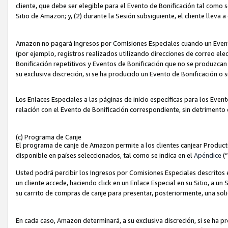
cliente, que debe ser elegible para el Evento de Bonificación tal como 
Sitio de Amazon; y, (2) durante la Sesión subsiguiente, el cliente lleva a
Amazon no pagará Ingresos por Comisiones Especiales cuando un Evento
(por ejemplo, registros realizados utilizando direcciones de correo el
Bonificación repetitivos y Eventos de Bonificación que no se produzcan 
su exclusiva discreción, si se ha producido un Evento de Bonificación o 
Los Enlaces Especiales a las páginas de inicio específicas para los Even
relación con el Evento de Bonificación correspondiente, sin detrimento
(c) Programa de Canje
El programa de canje de Amazon permite a los clientes canjear Produc
disponible en países seleccionados, tal como se indica en el
Apéndice
(
Usted podrá percibir los Ingresos por Comisiones Especiales descritos e
un cliente accede, haciendo click en un Enlace Especial en su Sitio, a un
su carrito de compras de canje para presentar, posteriormente, una sol
En cada caso, Amazon determinará, a su exclusiva discreción, si se ha p