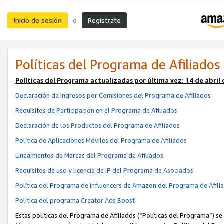
Inicio de sesión
Regístrate
o
Políticas del Programa de Afiliados
Políticas del Programa actualizadas por última vez:
14 de abril
Declaración de Ingresos por Comisiones del Programa de Afiliados
Requisitos de Participación en el Programa de Afiliados
Declaración de los Productos del Programa de Afiliados
Política de Aplicaciones Móviles del Programa de Afiliados
Lineamientos de Marcas del Programa de Afiliados
Requisitos de uso y licencia de IP del Programa de Asociados
Política del Programa de Influencers de Amazon del Programa de Afili
Política del programa Creator Ads Boost
Estas políticas del Programa de Afiliados (“Políticas del Programa”) se