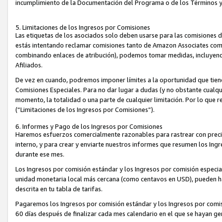
incumplimiento de la Documentación del Programa o de los Términos 
5. Limitaciones de los Ingresos por Comisiones
Las etiquetas de los asociados solo deben usarse para las comisiones 
estás intentando reclamar comisiones tanto de Amazon Associates com
combinando enlaces de atribución), podemos tomar medidas, incluyendo 
Afiliados.
De vez en cuando, podremos imponer límites a la oportunidad que tiene
Comisiones Especiales. Para no dar lugar a dudas (y no obstante cualqu
momento, la totalidad o una parte de cualquier limitación. Por lo que r
(“Limitaciones de los Ingresos por Comisiones”).
6. Informes y Pago de los Ingresos por Comisiones
Haremos esfuerzos comercialmente razonables para rastrear con precis
interno, y para crear y enviarte nuestros informes que resumen los Ing
durante ese mes.
Los Ingresos por comisión estándar y los Ingresos por comisión especia
unidad monetaria local más cercana (como centavos en USD), pueden hac
descrita en tu tabla de tarifas.
Pagaremos los Ingresos por comisión estándar y los Ingresos por com
60 días después de finalizar cada mes calendario en el que se hayan g