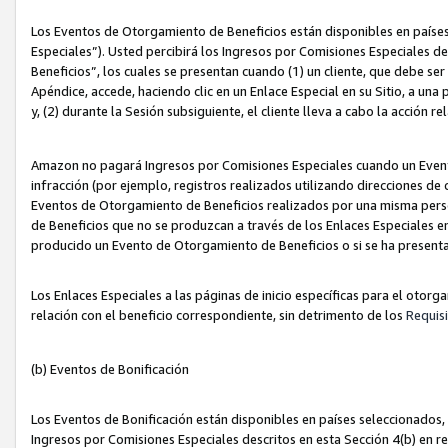
Los Eventos de Otorgamiento de Beneficios están disponibles en países
Especiales”). Usted percibirá los Ingresos por Comisiones Especiales d
Beneficios”, los cuales se presentan cuando (1) un cliente, que debe se
Apéndice, accede, haciendo clic en un Enlace Especial en su Sitio, a una
y, (2) durante la Sesión subsiguiente, el cliente lleva a cabo la acción
Amazon no pagará Ingresos por Comisiones Especiales cuando un Event
infracción (por ejemplo, registros realizados utilizando direcciones de
Eventos de Otorgamiento de Beneficios realizados por una misma pers
de Beneficios que no se produzcan a través de los Enlaces Especiales en 
producido un Evento de Otorgamiento de Beneficios o si se ha presenta
Los Enlaces Especiales a las páginas de inicio específicas para el otorg
relación con el beneficio correspondiente, sin detrimento de los
Requisi
(b) Eventos de Bonificación
Los Eventos de Bonificación están disponibles en países seleccionados, 
Ingresos por Comisiones Especiales descritos en esta Sección 4(b) en re