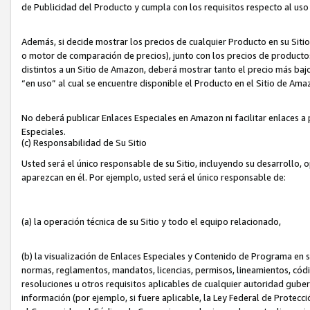
de Publicidad del Producto y cumpla con los requisitos respecto al uso d
Además, si decide mostrar los precios de cualquier Producto en su Siti
o motor de comparación de precios), junto con los precios de productos
distintos a un Sitio de Amazon, deberá mostrar tanto el precio más ba
“en uso” al cual se encuentre disponible el Producto en el Sitio de Am
No deberá publicar Enlaces Especiales en Amazon ni facilitar enlaces 
Especiales.
(c) Responsabilidad de Su Sitio
Usted será el único responsable de su Sitio, incluyendo su desarrollo, 
aparezcan en él. Por ejemplo, usted será el único responsable de:
(a) la operación técnica de su Sitio y todo el equipo relacionado,
(b) la visualización de Enlaces Especiales y Contenido de Programa en 
normas, reglamentos, mandatos, licencias, permisos, lineamientos, códi
resoluciones u otros requisitos aplicables de cualquier autoridad gube
información (por ejemplo, si fuere aplicable, la Ley Federal de Protecc