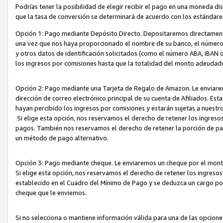
Podrías tener la posibilidad de elegir recibir el pago en una moneda d
que la tasa de conversión se determinará de acuerdo con los estándar
Opción 1: Pago mediante Depósito Directo. Depositaremos directamente
una vez que nos haya proporcionado el nombre de su banco, el número d
y otros datos de identificación solicitados (como el número ABA, IBAN o 
los ingresos por comisiones hasta que la totalidad del monto adeudad
Opción 2: Pago mediante una Tarjeta de Regalo de Amazon. Le enviarem
dirección de correo electrónico principal de su cuenta de Afiliados. Est
hayan percibido los ingresos por comisiones y estarán sujetas a nuestr
Si elige esta opción, nos reservamos el derecho de retener los ingres
pagos. También nos reservamos el derecho de retener la porción de p
un método de pago alternativo.
Opción 3: Pago mediante cheque. Le enviaremos un cheque por el monto
Si elige esta opción, nos reservamos el derecho de retener los ingreso
establecido en el Cuadro del Mínimo de Pago y se deduzca un cargo po
cheque que le enviemos.
Si no selecciona o mantiene información válida para una de las opcion