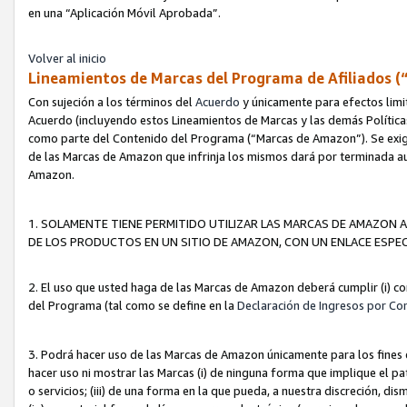
en una “Aplicación Móvil Aprobada”.
Volver al inicio
Lineamientos de Marcas del Programa de Afiliados (
Con sujeción a los términos del
Acuerdo
y únicamente para efectos limi
Acuerdo (incluyendo estos Lineamientos de Marcas y las demás Políticas
como parte del Contenido del Programa (“Marcas de Amazon”). Se exigi
de las Marcas de Amazon que infrinja los mismos dará por terminada au
Amazon.
1. SOLAMENTE TIENE PERMITIDO UTILIZAR LAS MARCAS DE AMAZON A
DE LOS PRODUCTOS EN UN SITIO DE AMAZON, CON UN ENLACE ESPEC
2. El uso que usted haga de las Marcas de Amazon deberá cumplir (i) co
del Programa (tal como se define en la
Declaración de Ingresos por Co
3. Podrá hacer uso de las Marcas de Amazon únicamente para los fine
hacer uso ni mostrar las Marcas (i) de ninguna forma que implique el pa
o servicios; (iii) de una forma en la que pueda, a nuestra discreción, d