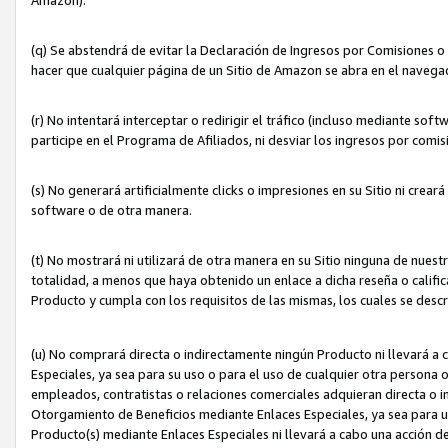
(q) Se abstendrá de evitar la Declaración de Ingresos por Comisiones o
hacer que cualquier página de un Sitio de Amazon se abra en el navegad
(r) No intentará interceptar o redirigir el tráfico (incluso mediante sof
participe en el Programa de Afiliados, ni desviar los ingresos por com
(s) No generará artificialmente clicks o impresiones en su Sitio ni cre
software o de otra manera.
(t) No mostrará ni utilizará de otra manera en su Sitio ninguna de nuestr
totalidad, a menos que haya obtenido un enlace a dicha reseña o califica
Producto y cumpla con los requisitos de las mismas, los cuales se desc
(u) No comprará directa o indirectamente ningún Producto ni llevará a
Especiales, ya sea para su uso o para el uso de cualquier otra persona o
empleados, contratistas o relaciones comerciales adquieran directa o 
Otorgamiento de Beneficios mediante Enlaces Especiales, ya sea para us
Producto(s) mediante Enlaces Especiales ni llevará a cabo una acción d