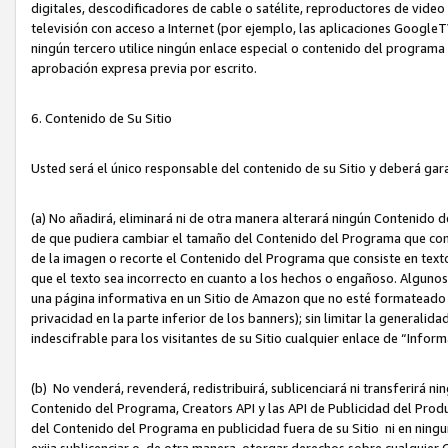
digitales, descodificadores de cable o satélite, reproductores de vide
televisión con acceso a Internet (por ejemplo, las aplicaciones GoogleTV,
ningún tercero utilice ningún enlace especial o contenido del program
aprobación expresa previa por escrito.
6. Contenido de Su Sitio
Usted será el único responsable del contenido de su Sitio y deberá gar
(a) No añadirá, eliminará ni de otra manera alterará ningún Contenido 
de que pudiera cambiar el tamaño del Contenido del Programa que con
de la imagen o recorte el Contenido del Programa que consiste en texto
que el texto sea incorrecto en cuanto a los hechos o engañoso. Alguno
una página informativa en un Sitio de Amazon que no esté formateado c
privacidad en la parte inferior de los banners); sin limitar la generalidad
indescifrable para los visitantes de su Sitio cualquier enlace de “Infor
(b) No venderá, revenderá, redistribuirá, sublicenciará ni transferirá n
Contenido del Programa, Creators API y las API de Publicidad del Product
del Contenido del Programa en publicidad fuera de su Sitio ni en ninguna
exija sublicenciar o, de otra manera, otorgar derechos sobre cualquier