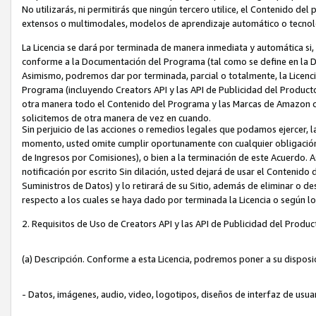
No utilizarás, ni permitirás que ningún tercero utilice, el Contenido d
extensos o multimodales, modelos de aprendizaje automático o tecnol
La Licencia se dará por terminada de manera inmediata y automática si
conforme a la Documentación del Programa (tal como se define en la De
Asimismo, podremos dar por terminada, parcial o totalmente, la Licencia
Programa (incluyendo Creators API y las API de Publicidad del Producto 
otra manera todo el Contenido del Programa y las Marcas de Amazon co
solicitemos de otra manera de vez en cuando.
Sin perjuicio de las acciones o remedios legales que podamos ejercer, l
momento, usted omite cumplir oportunamente con cualquier obligación
de Ingresos por Comisiones), o bien a la terminación de este Acuerdo. 
notificación por escrito Sin dilación, usted dejará de usar el Contenido
Suministros de Datos) y lo retirará de su Sitio, además de eliminar o 
respecto a los cuales se haya dado por terminada la Licencia o según l
2. Requisitos de Uso de Creators API y las API de Publicidad del Produc
(a) Descripción. Conforme a esta Licencia, podremos poner a su disposi
- Datos, imágenes, audio, video, logotipos, diseños de interfaz de usuar