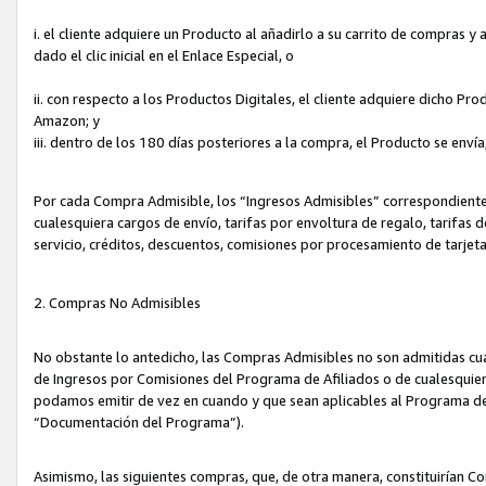
i. el cliente adquiere un Producto al añadirlo a su carrito de compras 
dado el clic inicial en el Enlace Especial, o
ii. con respecto a los Productos Digitales, el cliente adquiere dicho P
Amazon; y
iii. dentro de los 180 días posteriores a la compra, el Producto se enví
Por cada Compra Admisible, los “Ingresos Admisibles” correspondient
cualesquiera cargos de envío, tarifas por envoltura de regalo, tarifas 
servicio, créditos, descuentos, comisiones por procesamiento de tarjet
2. Compras No Admisibles
No obstante lo antedicho, las Compras Admisibles no son admitidas cu
de Ingresos por Comisiones del Programa de Afiliados o de cualesquiera
podamos emitir de vez en cuando y que sean aplicables al Programa de 
“Documentación del Programa”).
Asimismo, las siguientes compras, que, de otra manera, constituirían 