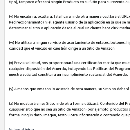
tipo), tampoco ofrecerá ningún Producto en su Sitio para su reventa o 
(v) No encubrirá, ocultará, falsificará ni de otra manera ocultará el UR
Redireccionamiento) ni el agente usuario de la aplicación en la que 
determinar el sitio o aplicación desde el cual un cliente hace click med
(w) No utilizará ningún servicio de acortamiento de enlaces, botones, h
claridad que el vínculo en cuestión dirige a un Sitio de Amazon.
(x) Previa solicitud, nos proporcionará una certificación escrita que m
cualquier disposición del Acuerdo, incluyendo las Políticas del Progra
nuestra solicitud constituirá un incumplimiento sustancial del Acuerdo.
(y) A menos que Amazon lo acuerde de otra manera, su Sitio no deberá 
(z) No mostrará en su Sitio, ni de otra forma utilizará, Contenido del
cualquier sitio que no sea un Sitio de Amazon (por ejemplo: productos q
forma, ningún dato, imagen, texto u otra información o contenido que 
Volver al inicio