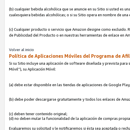
(b) cualquier bebida alcohólica que se anuncie en su Sitio si usted es u
cualesquiera bebidas alcohólicas; o si su Sitio opera en nombre de una
(c) Cualquier producto o servicio que Amazon designe como excluido. Rec
de Publicidad del Producto o en nuestras herramientas de enlace en Am
Volver al inicio
Política de Aplicaciones Móviles del Programa de Afil
Si su Sitio incluye una aplicación de software diseñada y prevista para 
Móvil”), su Aplicación Móvil:
(a) debe estar disponible en las tiendas de aplicaciones de Google Pla
(b) debe poder descargarse gratuitamente y todos los enlaces de Amazo
(c) deben tener contenido original;
(d) no deben mular la funcionalidad de la aplicación de compras propi
Evaluaremos su solicitud y le notificaremos si ésta sea aceptada o rech