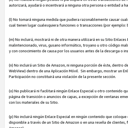
autorizará, ayudará o incentivará a ninguna otra persona o entidad a h
(l) No tomará ninguna medida que pudiera razonablemente causar cualquie
cual tienen lugar cualesquiera funciones o transacciones (por ejemplo
(m) No incluirá, mostrará ni de otra manera utilizará en su Sitio Enlac
malintencionado, virus, gusano informático, troyano u otro código mal
y con conocimiento de causa por los usuarios antes de la descarga o in
(n) No incluirá un Sitio de Amazon, ni ninguna porción de éste, dentro
WebView) dentro de una Aplicación Móvil. Sin embargo, mostrar un Enla
Participación no constituirá una violación de la presente sección.
(o) No publicará ni facilitará ningún Enlace Especial u otro contenid
página de transición o anuncios de capas, a excepción de ventanas em
con los materiales de su Sitio.
(p) No incluirá ningún Enlace Especial en ningún contenido que coloque 
disponible a través de un Sitio de Amazon o en una reseña de clientes, f
Amazon).