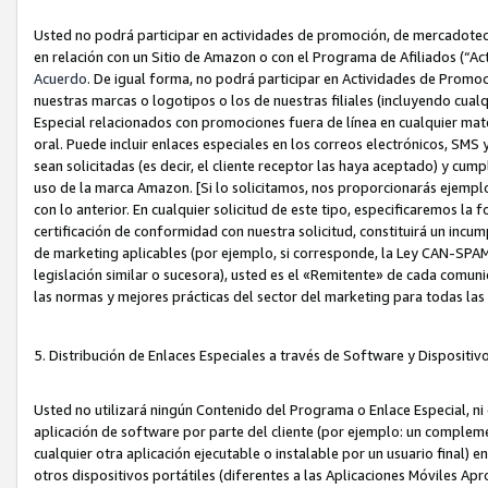
Usted no podrá participar en actividades de promoción, de mercadotecnia
en relación con un Sitio de Amazon o con el Programa de Afiliados (“A
Acuerdo
. De igual forma, no podrá participar en Actividades de Promoc
nuestras marcas o logotipos o los de nuestras filiales (incluyendo cua
Especial relacionados con promociones fuera de línea en cualquier mater
oral. Puede incluir enlaces especiales en los correos electrónicos, SMS
sean solicitadas (es decir, el cliente receptor las haya aceptado) y cu
uso de la marca Amazon. [Si lo solicitamos, nos proporcionarás ejemplo
con lo anterior. En cualquier solicitud de este tipo, especificaremos la 
certificación de conformidad con nuestra solicitud, constituirá un incump
de marketing aplicables (por ejemplo, si corresponde, la Ley CAN-SPA
legislación similar o sucesora), usted es el «Remitente» de cada comuni
las normas y mejores prácticas del sector del marketing para todas la
5. Distribución de Enlaces Especiales a través de Software y Dispositi
Usted no utilizará ningún Contenido del Programa o Enlace Especial, ni 
aplicación de software por parte del cliente (por ejemplo: un complem
cualquier otra aplicación ejecutable o instalable por un usuario final) 
otros dispositivos portátiles (diferentes a las Aplicaciones Móviles Ap