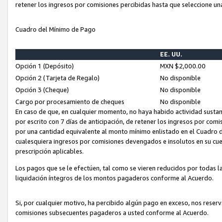
retener los ingresos por comisiones percibidas hasta que seleccione un
Cuadro del Mínimo de Pago
EE. UU.
Opción 1 (Depósito)
MXN $2,000.00
Opción 2 (Tarjeta de Regalo)
No disponible
Opción 3 (Cheque)
No disponible
Cargo por procesamiento de cheques
No disponible
En caso de que, en cualquier momento, no haya habido actividad sustan
por escrito con 7 días de anticipación, de retener los ingresos por com
por una cantidad equivalente al monto mínimo enlistado en el Cuadro 
cualesquiera ingresos por comisiones devengados e insolutos en su cue
prescripción aplicables.
Los pagos que se le efectúen, tal como se vieren reducidos por todas la
liquidación íntegros de los montos pagaderos conforme al Acuerdo.
Si, por cualquier motivo, ha percibido algún pago en exceso, nos rese
comisiones subsecuentes pagaderos a usted conforme al Acuerdo.