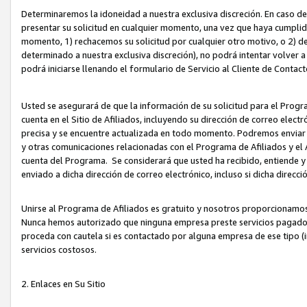
Determinaremos la idoneidad a nuestra exclusiva discreción. En caso d
presentar su solicitud en cualquier momento, una vez que haya cumplid
momento, 1) rechacemos su solicitud por cualquier otro motivo, o 2) de
determinado a nuestra exclusiva discreción), no podrá intentar volver a
podrá iniciarse llenando el formulario de Servicio al Cliente de Contact
Usted se asegurará de que la información de su solicitud para el Progr
cuenta en el Sitio de Afiliados, incluyendo su dirección de correo electr
precisa y se encuentre actualizada en todo momento. Podremos enviar no
y otras comunicaciones relacionadas con el Programa de Afiliados y el
cuenta del Programa. Se considerará que usted ha recibido, entiende y
enviado a dicha dirección de correo electrónico, incluso si dicha direcc
Unirse al Programa de Afiliados es gratuito y nosotros proporcionamos e
Nunca hemos autorizado que ninguna empresa preste servicios pagados d
proceda con cautela si es contactado por alguna empresa de ese tipo (i
servicios costosos.
2. Enlaces en Su Sitio