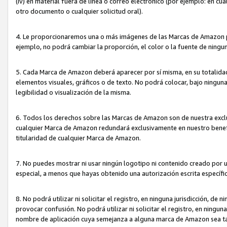
(iv) en material fuera de línea o correo electrónico (por ejemplo: en c
otro documento o cualquier solicitud oral).
4. Le proporcionaremos una o más imágenes de las Marcas de Amazon pa
ejemplo, no podrá cambiar la proporción, el color o la fuente de ning
5. Cada Marca de Amazon deberá aparecer por sí misma, en su totalida
elementos visuales, gráficos o de texto. No podrá colocar, bajo ningun
legibilidad o visualización de la misma.
6. Todos los derechos sobre las Marcas de Amazon son de nuestra exclu
cualquier Marca de Amazon redundará exclusivamente en nuestro benefi
titularidad de cualquier Marca de Amazon.
7. No puedes mostrar ni usar ningún logotipo ni contenido creado por 
especial, a menos que hayas obtenido una autorización escrita específ
8. No podrá utilizar ni solicitar el registro, en ninguna jurisdicción,
provocar confusión. No podrá utilizar ni solicitar el registro, en ning
nombre de aplicación cuya semejanza a alguna marca de Amazon sea t