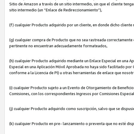
Sitio de Amazon a través de un sitio intermedio, sin que el cliente tenga
sitio intermedio (un “Enlace de Redireccionamiento”),
(f) cualquier Producto adquirido por un cliente, en donde dicho cliente
(g) cualquier compra de Producto que no sea rastreada correctamente o
pertinente no encuentran adecuadamente formateados,
(h) cualquier Producto adquirido mediante un Enlace Especial en una A
Especial en una Aplicación Móvil Aprobada no haya sido facilitado por C
conforme a la Licencia de PI) u otras herramientas de enlace que noso
(i) cualquier Producto sujeto a un Evento de Otorgamiento de Beneficios
Comisiones, con los correspondientes Ingresos por Comisiones Especial
(j) cualquier Producto adquirido como suscripción, salvo que se dispus
(k) cualquier Producto en pre- lanzamiento o preventa que no esté dis