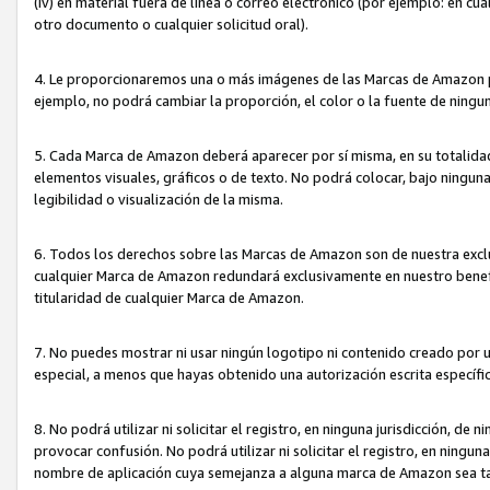
(iv) en material fuera de línea o correo electrónico (por ejemplo: en c
otro documento o cualquier solicitud oral).
4. Le proporcionaremos una o más imágenes de las Marcas de Amazon pa
ejemplo, no podrá cambiar la proporción, el color o la fuente de ning
5. Cada Marca de Amazon deberá aparecer por sí misma, en su totalida
elementos visuales, gráficos o de texto. No podrá colocar, bajo ningun
legibilidad o visualización de la misma.
6. Todos los derechos sobre las Marcas de Amazon son de nuestra exclu
cualquier Marca de Amazon redundará exclusivamente en nuestro benefi
titularidad de cualquier Marca de Amazon.
7. No puedes mostrar ni usar ningún logotipo ni contenido creado por 
especial, a menos que hayas obtenido una autorización escrita específ
8. No podrá utilizar ni solicitar el registro, en ninguna jurisdicción,
provocar confusión. No podrá utilizar ni solicitar el registro, en ning
nombre de aplicación cuya semejanza a alguna marca de Amazon sea t