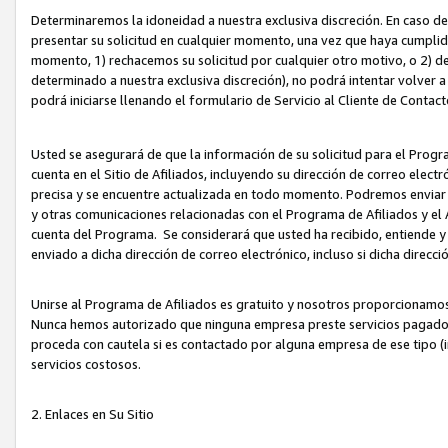
Determinaremos la idoneidad a nuestra exclusiva discreción. En caso d
presentar su solicitud en cualquier momento, una vez que haya cumplid
momento, 1) rechacemos su solicitud por cualquier otro motivo, o 2) de
determinado a nuestra exclusiva discreción), no podrá intentar volver a
podrá iniciarse llenando el formulario de Servicio al Cliente de Contact
Usted se asegurará de que la información de su solicitud para el Progr
cuenta en el Sitio de Afiliados, incluyendo su dirección de correo electr
precisa y se encuentre actualizada en todo momento. Podremos enviar no
y otras comunicaciones relacionadas con el Programa de Afiliados y el
cuenta del Programa. Se considerará que usted ha recibido, entiende y
enviado a dicha dirección de correo electrónico, incluso si dicha direcc
Unirse al Programa de Afiliados es gratuito y nosotros proporcionamos e
Nunca hemos autorizado que ninguna empresa preste servicios pagados d
proceda con cautela si es contactado por alguna empresa de ese tipo (i
servicios costosos.
2. Enlaces en Su Sitio