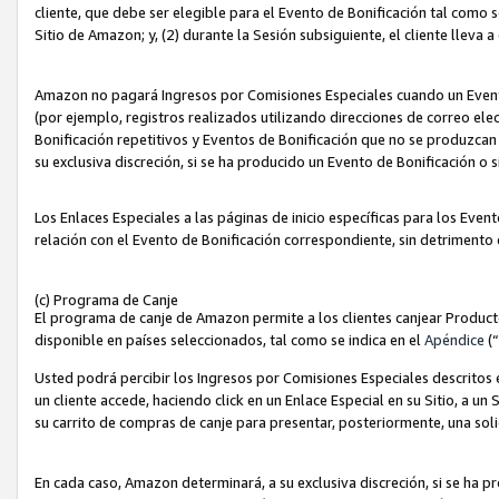
cliente, que debe ser elegible para el Evento de Bonificación tal como 
Sitio de Amazon; y, (2) durante la Sesión subsiguiente, el cliente lleva a
Amazon no pagará Ingresos por Comisiones Especiales cuando un Evento
(por ejemplo, registros realizados utilizando direcciones de correo el
Bonificación repetitivos y Eventos de Bonificación que no se produzcan 
su exclusiva discreción, si se ha producido un Evento de Bonificación o 
Los Enlaces Especiales a las páginas de inicio específicas para los Even
relación con el Evento de Bonificación correspondiente, sin detrimento
(c) Programa de Canje
El programa de canje de Amazon permite a los clientes canjear Produc
disponible en países seleccionados, tal como se indica en el
Apéndice
(
Usted podrá percibir los Ingresos por Comisiones Especiales descritos e
un cliente accede, haciendo click en un Enlace Especial en su Sitio, a un
su carrito de compras de canje para presentar, posteriormente, una sol
En cada caso, Amazon determinará, a su exclusiva discreción, si se ha p