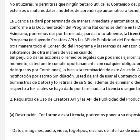
No utilizarás, ni permitirás que ningún tercero utilice, el Contenido d
extensos o multimodales, modelos de aprendizaje automático o tecnol
La Licencia se dará por terminada de manera inmediata y automática si
conforme a la Documentación del Programa (tal como se define en la De
Asimismo, podremos dar por terminada, parcial o totalmente, la Licencia
Programa (incluyendo Creators API y las API de Publicidad del Producto 
otra manera todo el Contenido del Programa y las Marcas de Amazon co
solicitemos de otra manera de vez en cuando.
Sin perjuicio de las acciones o remedios legales que podamos ejercer, l
momento, usted omite cumplir oportunamente con cualquier obligación
de Ingresos por Comisiones), o bien a la terminación de este Acuerdo. 
notificación por escrito Sin dilación, usted dejará de usar el Contenido
Suministros de Datos) y lo retirará de su Sitio, además de eliminar o 
respecto a los cuales se haya dado por terminada la Licencia o según l
2. Requisitos de Uso de Creators API y las API de Publicidad del Produc
(a) Descripción. Conforme a esta Licencia, podremos poner a su disposi
- Datos, imágenes, audio, video, logotipos, diseños de interfaz de usuar