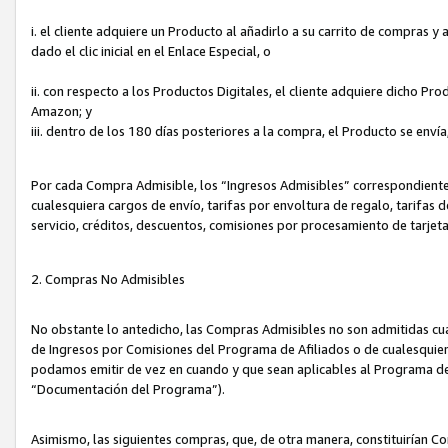
i. el cliente adquiere un Producto al añadirlo a su carrito de compras 
dado el clic inicial en el Enlace Especial, o
ii. con respecto a los Productos Digitales, el cliente adquiere dicho P
Amazon; y
iii. dentro de los 180 días posteriores a la compra, el Producto se enví
Por cada Compra Admisible, los “Ingresos Admisibles” correspondient
cualesquiera cargos de envío, tarifas por envoltura de regalo, tarifas 
servicio, créditos, descuentos, comisiones por procesamiento de tarjet
2. Compras No Admisibles
No obstante lo antedicho, las Compras Admisibles no son admitidas cu
de Ingresos por Comisiones del Programa de Afiliados o de cualesquiera
podamos emitir de vez en cuando y que sean aplicables al Programa de 
“Documentación del Programa”).
Asimismo, las siguientes compras, que, de otra manera, constituirían 