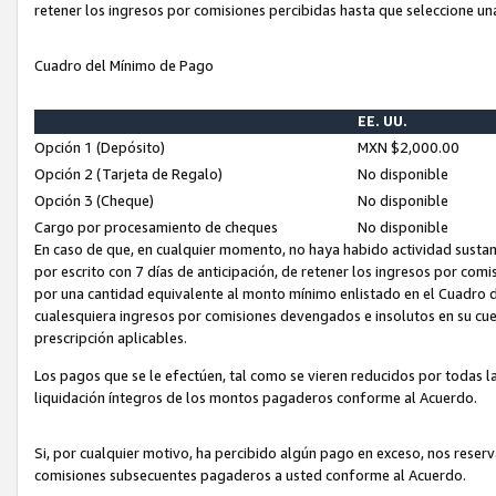
retener los ingresos por comisiones percibidas hasta que seleccione un
Cuadro del Mínimo de Pago
EE. UU.
Opción 1 (Depósito)
MXN $2,000.00
Opción 2 (Tarjeta de Regalo)
No disponible
Opción 3 (Cheque)
No disponible
Cargo por procesamiento de cheques
No disponible
En caso de que, en cualquier momento, no haya habido actividad sustan
por escrito con 7 días de anticipación, de retener los ingresos por com
por una cantidad equivalente al monto mínimo enlistado en el Cuadro 
cualesquiera ingresos por comisiones devengados e insolutos en su cue
prescripción aplicables.
Los pagos que se le efectúen, tal como se vieren reducidos por todas la
liquidación íntegros de los montos pagaderos conforme al Acuerdo.
Si, por cualquier motivo, ha percibido algún pago en exceso, nos rese
comisiones subsecuentes pagaderos a usted conforme al Acuerdo.