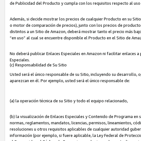
de Publicidad del Producto y cumpla con los requisitos respecto al uso d
Además, si decide mostrar los precios de cualquier Producto en su Siti
o motor de comparación de precios), junto con los precios de productos
distintos a un Sitio de Amazon, deberá mostrar tanto el precio más ba
“en uso” al cual se encuentre disponible el Producto en el Sitio de Am
No deberá publicar Enlaces Especiales en Amazon ni facilitar enlaces 
Especiales.
(c) Responsabilidad de Su Sitio
Usted será el único responsable de su Sitio, incluyendo su desarrollo, 
aparezcan en él. Por ejemplo, usted será el único responsable de:
(a) la operación técnica de su Sitio y todo el equipo relacionado,
(b) la visualización de Enlaces Especiales y Contenido de Programa en 
normas, reglamentos, mandatos, licencias, permisos, lineamientos, códi
resoluciones u otros requisitos aplicables de cualquier autoridad gube
información (por ejemplo, si fuere aplicable, la Ley Federal de Protecc