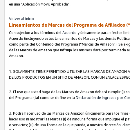
en una “Aplicación Móvil Aprobada”.
Volver al inicio
Lineamientos de Marcas del Programa de Afiliados (
Con sujeción a los términos del
Acuerdo
y únicamente para efectos limi
Acuerdo (incluyendo estos Lineamientos de Marcas y las demás Políticas
como parte del Contenido del Programa (“Marcas de Amazon”). Se exigi
de las Marcas de Amazon que infrinja los mismos dará por terminada au
Amazon.
1. SOLAMENTE TIENE PERMITIDO UTILIZAR LAS MARCAS DE AMAZON A
DE LOS PRODUCTOS EN UN SITIO DE AMAZON, CON UN ENLACE ESPEC
2. El uso que usted haga de las Marcas de Amazon deberá cumplir (i) co
del Programa (tal como se define en la
Declaración de Ingresos por Co
3. Podrá hacer uso de las Marcas de Amazon únicamente para los fine
hacer uso ni mostrar las Marcas (i) de ninguna forma que implique el pa
o servicios; (iii) de una forma en la que pueda, a nuestra discreción, d