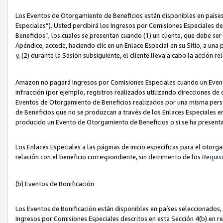
Los Eventos de Otorgamiento de Beneficios están disponibles en países
Especiales”). Usted percibirá los Ingresos por Comisiones Especiales d
Beneficios”, los cuales se presentan cuando (1) un cliente, que debe se
Apéndice, accede, haciendo clic en un Enlace Especial en su Sitio, a una
y, (2) durante la Sesión subsiguiente, el cliente lleva a cabo la acción
Amazon no pagará Ingresos por Comisiones Especiales cuando un Event
infracción (por ejemplo, registros realizados utilizando direcciones de
Eventos de Otorgamiento de Beneficios realizados por una misma pers
de Beneficios que no se produzcan a través de los Enlaces Especiales en 
producido un Evento de Otorgamiento de Beneficios o si se ha presenta
Los Enlaces Especiales a las páginas de inicio específicas para el otorg
relación con el beneficio correspondiente, sin detrimento de los
Requisi
(b) Eventos de Bonificación
Los Eventos de Bonificación están disponibles en países seleccionados, 
Ingresos por Comisiones Especiales descritos en esta Sección 4(b) en re