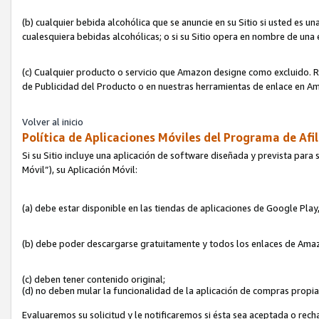
(b) cualquier bebida alcohólica que se anuncie en su Sitio si usted es u
cualesquiera bebidas alcohólicas; o si su Sitio opera en nombre de una
(c) Cualquier producto o servicio que Amazon designe como excluido. Rec
de Publicidad del Producto o en nuestras herramientas de enlace en Am
Volver al inicio
Política de Aplicaciones Móviles del Programa de Afil
Si su Sitio incluye una aplicación de software diseñada y prevista para 
Móvil”), su Aplicación Móvil:
(a) debe estar disponible en las tiendas de aplicaciones de Google Pla
(b) debe poder descargarse gratuitamente y todos los enlaces de Amazo
(c) deben tener contenido original;
(d) no deben mular la funcionalidad de la aplicación de compras propi
Evaluaremos su solicitud y le notificaremos si ésta sea aceptada o rech