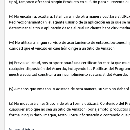
tipo), tampoco ofrecerá ningún Producto en su Sitio para su reventa o 
(v) No encubrirá, ocultará, falsificará ni de otra manera ocultará el UR
Redireccionamiento) ni el agente usuario de la aplicación en la que 
determinar el sitio o aplicación desde el cual un cliente hace click med
(w) No utilizará ningún servicio de acortamiento de enlaces, botones, h
claridad que el vínculo en cuestión dirige a un Sitio de Amazon.
(x) Previa solicitud, nos proporcionará una certificación escrita que m
cualquier disposición del Acuerdo, incluyendo las Políticas del Progra
nuestra solicitud constituirá un incumplimiento sustancial del Acuerdo.
(y) A menos que Amazon lo acuerde de otra manera, su Sitio no deberá 
(z) No mostrará en su Sitio, ni de otra forma utilizará, Contenido del
cualquier sitio que no sea un Sitio de Amazon (por ejemplo: productos q
forma, ningún dato, imagen, texto u otra información o contenido que 
Volver al inicio