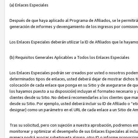
(a) Enlaces Especiales
Después de que haya aplicado al Programa de Afiliados, se le permitirá 
generación de informes y devengamiento de los ingresos por comision
Los Enlaces Especiales deberán utilizar la ID de Afiliados que le hayam
(b) Requisitos Generales Aplicables a Todos los Enlaces Especiales
Los Enlaces Especiales podrán ser creados por usted o nosotros podemos
determinados tipos de enlaces, usted deberá dejar de mostrar dichos tip
colocación de cada enlace que ponga en su Sitio y de asegurarse de qu
los hayamos puesto a su disposición) incluyan el formateo necesario
clientes desde su Sitio. No deberá recomendarles a los clientes que ma
desde su Sitio. Por ejemplo, usted deberá incluir su ID de Afiliado o
designar) como un parámetro en el URL de cada enlace a un Sitio de Am
Tras su solicitud, pero con sujeción a nuestra aprobación, podremos emi
monitorear y optimizar el desempeño de sus Enlaces Especiales al inclui
manera podrá asociar subetiqueta alguna, otro ID o informe proporciona