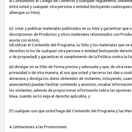
al Consumidor, el Código de Comercio y cualquier reglamento, lineami
entre usted y cualquier otra persona o entidad (incluyendo cualesquier
albergue su Sitio);
(c) crear y publicar materiales publicados en su Sitio y garantizar que
descripciones de Productos y otros materiales relacionados con Produc
asocie con éstos),
(d) utilizar el Contenido del Programa, su Sitio y los materiales que s
derechos ni los de cualquier otra persona o entidad (incluyendo derech
o de propiedad) y garantizar el cumplimiento de la Política contra la F
(e) divulgar en su Sitio de forma precisa y adecuada y que, de otra man
privacidad o de otra manera, el uso que usted y terceros les dan a cooki
almacena y divulga los datos obtenidos de visitantes, incluyendo, cua
anunciantes) puedan facilitar contenido y anuncios, recabar informació
los visitantes, además de proporcionar información sobre las opciones d
línea, cuando así lo exija el derecho aplicable, y
(f) cualquier uso que usted haga del Contenido del Programa y las Ma
4. Limitaciones a las Promociones