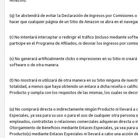
(q) Se abstendrá de evitar la Declaración de Ingresos por Comisiones o
hacer que cualquier página de un Sitio de Amazon se abra en el navegad
(r) No intentará interceptar o redirigir el tráfico (incluso mediante sof
participe en el Programa de Afiliados, ni desviar los ingresos por com
(s) No generará artificialmente clicks o impresiones en su Sitio ni cre
software o de otra manera.
(t) No mostrará ni utilizará de otra manera en su Sitio ninguna de nuestr
totalidad, a menos que haya obtenido un enlace a dicha reseña o califica
Producto y cumpla con los requisitos de las mismas, los cuales se desc
(u) No comprará directa o indirectamente ningún Producto ni llevará a
Especiales, ya sea para su uso o para el uso de cualquier otra persona o
empleados, contratistas o relaciones comerciales adquieran directa o 
Otorgamiento de Beneficios mediante Enlaces Especiales, ya sea para us
Producto(s) mediante Enlaces Especiales ni llevará a cabo una acción d