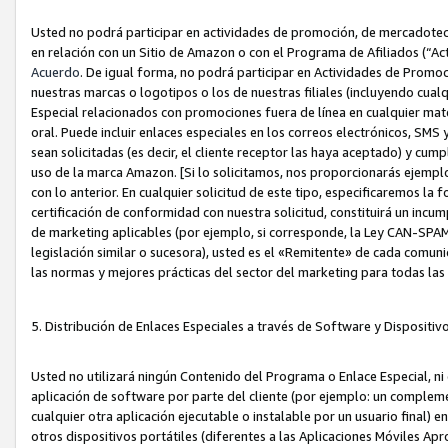
Usted no podrá participar en actividades de promoción, de mercadotecnia
en relación con un Sitio de Amazon o con el Programa de Afiliados (“A
Acuerdo
. De igual forma, no podrá participar en Actividades de Promoc
nuestras marcas o logotipos o los de nuestras filiales (incluyendo cua
Especial relacionados con promociones fuera de línea en cualquier mater
oral. Puede incluir enlaces especiales en los correos electrónicos, SMS
sean solicitadas (es decir, el cliente receptor las haya aceptado) y cu
uso de la marca Amazon. [Si lo solicitamos, nos proporcionarás ejemplo
con lo anterior. En cualquier solicitud de este tipo, especificaremos la 
certificación de conformidad con nuestra solicitud, constituirá un incump
de marketing aplicables (por ejemplo, si corresponde, la Ley CAN-SPA
legislación similar o sucesora), usted es el «Remitente» de cada comuni
las normas y mejores prácticas del sector del marketing para todas la
5. Distribución de Enlaces Especiales a través de Software y Dispositi
Usted no utilizará ningún Contenido del Programa o Enlace Especial, ni 
aplicación de software por parte del cliente (por ejemplo: un complem
cualquier otra aplicación ejecutable o instalable por un usuario final) 
otros dispositivos portátiles (diferentes a las Aplicaciones Móviles Ap