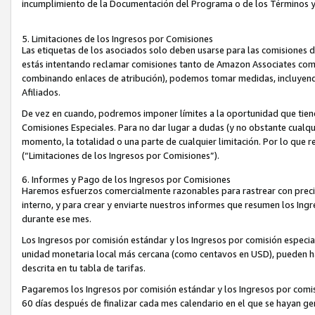
incumplimiento de la Documentación del Programa o de los Términos 
5. Limitaciones de los Ingresos por Comisiones
Las etiquetas de los asociados solo deben usarse para las comisiones 
estás intentando reclamar comisiones tanto de Amazon Associates com
combinando enlaces de atribución), podemos tomar medidas, incluyendo 
Afiliados.
De vez en cuando, podremos imponer límites a la oportunidad que tiene
Comisiones Especiales. Para no dar lugar a dudas (y no obstante cualqu
momento, la totalidad o una parte de cualquier limitación. Por lo que r
(“Limitaciones de los Ingresos por Comisiones”).
6. Informes y Pago de los Ingresos por Comisiones
Haremos esfuerzos comercialmente razonables para rastrear con precis
interno, y para crear y enviarte nuestros informes que resumen los Ing
durante ese mes.
Los Ingresos por comisión estándar y los Ingresos por comisión especia
unidad monetaria local más cercana (como centavos en USD), pueden hac
descrita en tu tabla de tarifas.
Pagaremos los Ingresos por comisión estándar y los Ingresos por com
60 días después de finalizar cada mes calendario en el que se hayan g