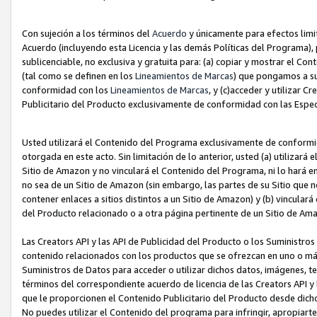
Con sujeción a los términos del
Acuerdo
y únicamente para efectos limi
Acuerdo (incluyendo esta Licencia y las demás Políticas del Programa), 
sublicenciable, no exclusiva y gratuita para: (a) copiar y mostrar el Co
(tal como se definen en los
Lineamientos de Marcas
) que pongamos a su
conformidad con los
Lineamientos de Marcas
, y (c)acceder y utilizar 
Publicitario del Producto exclusivamente de conformidad con las Especi
Usted utilizará el Contenido del Programa exclusivamente de conformi
otorgada en este acto. Sin limitación de lo anterior, usted (a) utilizar
Sitio de Amazon y no vinculará el Contenido del Programa, ni lo hará e
no sea de un Sitio de Amazon (sin embargo, las partes de su Sitio qu
contener enlaces a sitios distintos a un Sitio de Amazon) y (b) vincula
del Producto relacionado o a otra página pertinente de un Sitio de Ama
Las Creators API y las API de Publicidad del Producto o los Suministro
contenido relacionados con los productos que se ofrezcan en uno o más si
Suministros de Datos para acceder o utilizar dichos datos, imágenes, te
términos del correspondiente acuerdo de licencia de las Creators API y 
que le proporcionen el Contenido Publicitario del Producto desde dichos
No puedes utilizar el Contenido del programa para infringir, apropiart