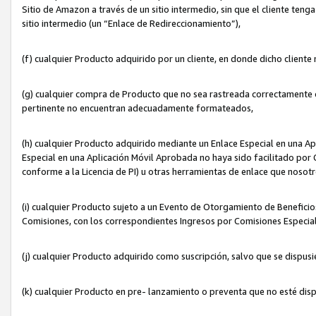
Sitio de Amazon a través de un sitio intermedio, sin que el cliente tenga
sitio intermedio (un “Enlace de Redireccionamiento”),
(f) cualquier Producto adquirido por un cliente, en donde dicho cliente
(g) cualquier compra de Producto que no sea rastreada correctamente o
pertinente no encuentran adecuadamente formateados,
(h) cualquier Producto adquirido mediante un Enlace Especial en una A
Especial en una Aplicación Móvil Aprobada no haya sido facilitado por C
conforme a la Licencia de PI) u otras herramientas de enlace que noso
(i) cualquier Producto sujeto a un Evento de Otorgamiento de Beneficios
Comisiones, con los correspondientes Ingresos por Comisiones Especial
(j) cualquier Producto adquirido como suscripción, salvo que se dispus
(k) cualquier Producto en pre- lanzamiento o preventa que no esté dis