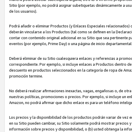
Sitio (por ejemplo, no podrá asignar subetiquetas dinámicamente a us
de los usuarios).
Podrá añadir o eliminar Productos (y Enlaces Especiales relacionados) 
deberán vincularse a los Productos (tal como se definen en la Declarac
contar con contenido original adicional en su Sitio que sea pertinente p
eventos (por ejemplo, Prime Day) o una página de inicio departamental
Deberá eliminar de su Sitio cualesquiera enlaces y referencias a prom
correspondiente. Por ejemplo, si incluye enlaces a Productos dentro d
descuento en productos seleccionados en la categoría de ropa de Amaz
promoción termine.
No deberá realizar afirmaciones inexactas, vagas, engañosas o, de otr
nuestras políticas, promociones o precios. Por ejemplo, si incluye un en
Amazon, no podrá afirmar que dicho enlace es para un teléfono intel
Los precios y la disponibilidad de los productos podrán variar de vez e
en su Sitio pueden cambiar, su Sitio solamente podrá mostrar precios y 
información sobre precios y disponibilidad, o (b) usted obtenga la inf