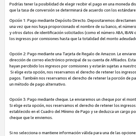
Podrías tener la posibilidad de elegir recibir el pago en una moneda d
que la tasa de conversión se determinará de acuerdo con los estándar
Opción 1: Pago mediante Depósito Directo. Depositaremos directamente
una vez que nos haya proporcionado el nombre de su banco, el número d
y otros datos de identificación solicitados (como el número ABA, IBAN o 
los ingresos por comisiones hasta que la totalidad del monto adeudad
Opción 2: Pago mediante una Tarjeta de Regalo de Amazon. Le enviarem
dirección de correo electrónico principal de su cuenta de Afiliados. Est
hayan percibido los ingresos por comisiones y estarán sujetas a nuestr
Si elige esta opción, nos reservamos el derecho de retener los ingres
pagos. También nos reservamos el derecho de retener la porción de p
un método de pago alternativo.
Opción 3: Pago mediante cheque. Le enviaremos un cheque por el monto
Si elige esta opción, nos reservamos el derecho de retener los ingreso
establecido en el Cuadro del Mínimo de Pago y se deduzca un cargo po
cheque que le enviemos.
Si no selecciona o mantiene información válida para una de las opcion