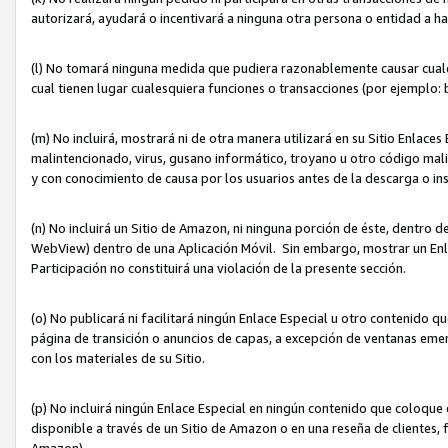
autorizará, ayudará o incentivará a ninguna otra persona o entidad a h
(l) No tomará ninguna medida que pudiera razonablemente causar cualquie
cual tienen lugar cualesquiera funciones o transacciones (por ejemplo
(m) No incluirá, mostrará ni de otra manera utilizará en su Sitio Enlac
malintencionado, virus, gusano informático, troyano u otro código mal
y con conocimiento de causa por los usuarios antes de la descarga o in
(n) No incluirá un Sitio de Amazon, ni ninguna porción de éste, dentro
WebView) dentro de una Aplicación Móvil. Sin embargo, mostrar un Enla
Participación no constituirá una violación de la presente sección.
(o) No publicará ni facilitará ningún Enlace Especial u otro contenid
página de transición o anuncios de capas, a excepción de ventanas em
con los materiales de su Sitio.
(p) No incluirá ningún Enlace Especial en ningún contenido que coloque 
disponible a través de un Sitio de Amazon o en una reseña de clientes, f
Amazon).