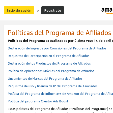
Inicio de sesión
Regístrate
o
Políticas del Programa de Afiliados
Políticas del Programa actualizadas por última vez:
14 de abril
Declaración de Ingresos por Comisiones del Programa de Afiliados
Requisitos de Participación en el Programa de Afiliados
Declaración de los Productos del Programa de Afiliados
Política de Aplicaciones Móviles del Programa de Afiliados
Lineamientos de Marcas del Programa de Afiliados
Requisitos de uso y licencia de IP del Programa de Asociados
Política del Programa de Influencers de Amazon del Programa de Afili
Política del programa Creator Ads Boost
Estas políticas del Programa de Afiliados (“Políticas del Programa”) se