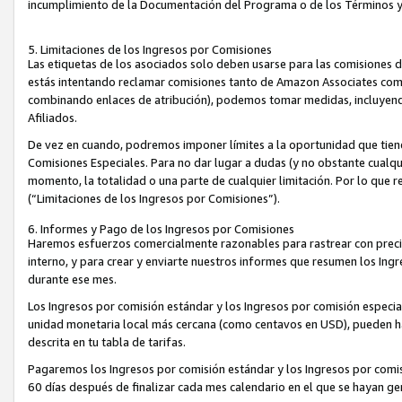
incumplimiento de la Documentación del Programa o de los Términos 
5. Limitaciones de los Ingresos por Comisiones
Las etiquetas de los asociados solo deben usarse para las comisiones 
estás intentando reclamar comisiones tanto de Amazon Associates com
combinando enlaces de atribución), podemos tomar medidas, incluyendo 
Afiliados.
De vez en cuando, podremos imponer límites a la oportunidad que tiene
Comisiones Especiales. Para no dar lugar a dudas (y no obstante cualqu
momento, la totalidad o una parte de cualquier limitación. Por lo que r
(“Limitaciones de los Ingresos por Comisiones”).
6. Informes y Pago de los Ingresos por Comisiones
Haremos esfuerzos comercialmente razonables para rastrear con precis
interno, y para crear y enviarte nuestros informes que resumen los Ing
durante ese mes.
Los Ingresos por comisión estándar y los Ingresos por comisión especia
unidad monetaria local más cercana (como centavos en USD), pueden hac
descrita en tu tabla de tarifas.
Pagaremos los Ingresos por comisión estándar y los Ingresos por com
60 días después de finalizar cada mes calendario en el que se hayan g