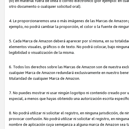
(iv) en material fuera de línea o correo electrónico (por ejemplo: en c
otro documento o cualquier solicitud oral).
4. Le proporcionaremos una o más imágenes de las Marcas de Amazon pa
ejemplo, no podrá cambiar la proporción, el color o la fuente de ning
5. Cada Marca de Amazon deberá aparecer por sí misma, en su totalida
elementos visuales, gráficos o de texto. No podrá colocar, bajo ningun
legibilidad o visualización de la misma.
6. Todos los derechos sobre las Marcas de Amazon son de nuestra exclu
cualquier Marca de Amazon redundará exclusivamente en nuestro benefi
titularidad de cualquier Marca de Amazon.
7. No puedes mostrar ni usar ningún logotipo ni contenido creado por 
especial, a menos que hayas obtenido una autorización escrita específ
8. No podrá utilizar ni solicitar el registro, en ninguna jurisdicción,
provocar confusión. No podrá utilizar ni solicitar el registro, en ning
nombre de aplicación cuya semejanza a alguna marca de Amazon sea t