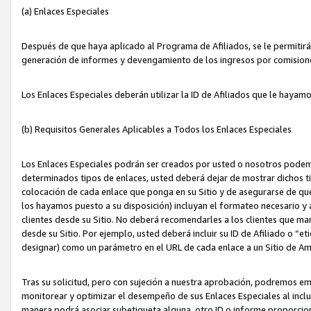
(a) Enlaces Especiales
Después de que haya aplicado al Programa de Afiliados, se le permitirá 
generación de informes y devengamiento de los ingresos por comision
Los Enlaces Especiales deberán utilizar la ID de Afiliados que le hayam
(b) Requisitos Generales Aplicables a Todos los Enlaces Especiales
Los Enlaces Especiales podrán ser creados por usted o nosotros podemos
determinados tipos de enlaces, usted deberá dejar de mostrar dichos tip
colocación de cada enlace que ponga en su Sitio y de asegurarse de qu
los hayamos puesto a su disposición) incluyan el formateo necesario
clientes desde su Sitio. No deberá recomendarles a los clientes que ma
desde su Sitio. Por ejemplo, usted deberá incluir su ID de Afiliado o
designar) como un parámetro en el URL de cada enlace a un Sitio de Am
Tras su solicitud, pero con sujeción a nuestra aprobación, podremos emi
monitorear y optimizar el desempeño de sus Enlaces Especiales al inclui
manera podrá asociar subetiqueta alguna, otro ID o informe proporciona