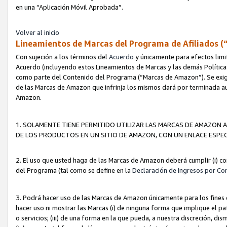
en una “Aplicación Móvil Aprobada”.
Volver al inicio
Lineamientos de Marcas del Programa de Afiliados (
Con sujeción a los términos del
Acuerdo
y únicamente para efectos limi
Acuerdo (incluyendo estos Lineamientos de Marcas y las demás Políticas
como parte del Contenido del Programa (“Marcas de Amazon”). Se exigi
de las Marcas de Amazon que infrinja los mismos dará por terminada au
Amazon.
1. SOLAMENTE TIENE PERMITIDO UTILIZAR LAS MARCAS DE AMAZON A
DE LOS PRODUCTOS EN UN SITIO DE AMAZON, CON UN ENLACE ESPEC
2. El uso que usted haga de las Marcas de Amazon deberá cumplir (i) co
del Programa (tal como se define en la
Declaración de Ingresos por Co
3. Podrá hacer uso de las Marcas de Amazon únicamente para los fine
hacer uso ni mostrar las Marcas (i) de ninguna forma que implique el pa
o servicios; (iii) de una forma en la que pueda, a nuestra discreción, d