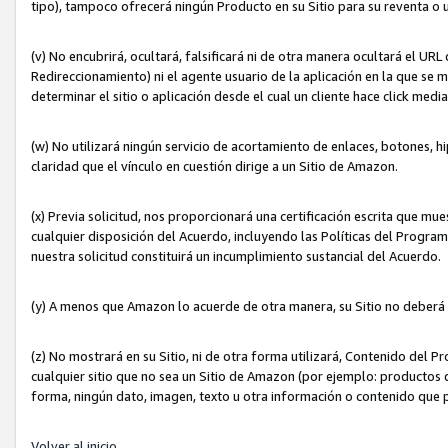
tipo), tampoco ofrecerá ningún Producto en su Sitio para su reventa o 
(v) No encubrirá, ocultará, falsificará ni de otra manera ocultará el UR
Redireccionamiento) ni el agente usuario de la aplicación en la que 
determinar el sitio o aplicación desde el cual un cliente hace click med
(w) No utilizará ningún servicio de acortamiento de enlaces, botones, h
claridad que el vínculo en cuestión dirige a un Sitio de Amazon.
(x) Previa solicitud, nos proporcionará una certificación escrita que m
cualquier disposición del Acuerdo, incluyendo las Políticas del Progra
nuestra solicitud constituirá un incumplimiento sustancial del Acuerdo.
(y) A menos que Amazon lo acuerde de otra manera, su Sitio no deberá 
(z) No mostrará en su Sitio, ni de otra forma utilizará, Contenido del
cualquier sitio que no sea un Sitio de Amazon (por ejemplo: productos q
forma, ningún dato, imagen, texto u otra información o contenido que 
Volver al inicio