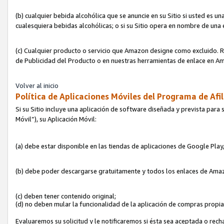
(b) cualquier bebida alcohólica que se anuncie en su Sitio si usted es u
cualesquiera bebidas alcohólicas; o si su Sitio opera en nombre de una
(c) Cualquier producto o servicio que Amazon designe como excluido. Rec
de Publicidad del Producto o en nuestras herramientas de enlace en Am
Volver al inicio
Política de Aplicaciones Móviles del Programa de Afil
Si su Sitio incluye una aplicación de software diseñada y prevista para 
Móvil”), su Aplicación Móvil:
(a) debe estar disponible en las tiendas de aplicaciones de Google Pla
(b) debe poder descargarse gratuitamente y todos los enlaces de Amazo
(c) deben tener contenido original;
(d) no deben mular la funcionalidad de la aplicación de compras propi
Evaluaremos su solicitud y le notificaremos si ésta sea aceptada o rech