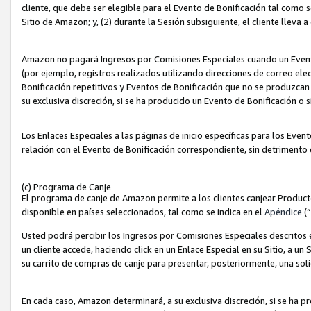
cliente, que debe ser elegible para el Evento de Bonificación tal como 
Sitio de Amazon; y, (2) durante la Sesión subsiguiente, el cliente lleva a
Amazon no pagará Ingresos por Comisiones Especiales cuando un Evento
(por ejemplo, registros realizados utilizando direcciones de correo el
Bonificación repetitivos y Eventos de Bonificación que no se produzcan 
su exclusiva discreción, si se ha producido un Evento de Bonificación o 
Los Enlaces Especiales a las páginas de inicio específicas para los Even
relación con el Evento de Bonificación correspondiente, sin detrimento
(c) Programa de Canje
El programa de canje de Amazon permite a los clientes canjear Produc
disponible en países seleccionados, tal como se indica en el
Apéndice
(
Usted podrá percibir los Ingresos por Comisiones Especiales descritos e
un cliente accede, haciendo click en un Enlace Especial en su Sitio, a un
su carrito de compras de canje para presentar, posteriormente, una sol
En cada caso, Amazon determinará, a su exclusiva discreción, si se ha p