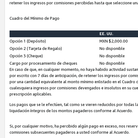
retener los ingresos por comisiones percibidas hasta que seleccione un
Cuadro del Mínimo de Pago
EE. UU.
Opción 1 (Depósito)
MXN $2,000.00
Opción 2 (Tarjeta de Regalo)
No disponible
Opción 3 (Cheque)
No disponible
Cargo por procesamiento de cheques
No disponible
En caso de que, en cualquier momento, no haya habido actividad sustan
por escrito con 7 días de anticipación, de retener los ingresos por com
por una cantidad equivalente al monto mínimo enlistado en el Cuadro 
cualesquiera ingresos por comisiones devengados e insolutos en su cue
prescripción aplicables.
Los pagos que se le efectúen, tal como se vieren reducidos por todas la
liquidación íntegros de los montos pagaderos conforme al Acuerdo.
Si, por cualquier motivo, ha percibido algún pago en exceso, nos rese
comisiones subsecuentes pagaderos a usted conforme al Acuerdo.