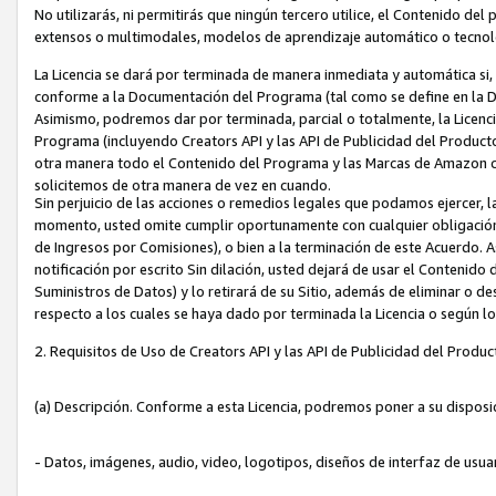
No utilizarás, ni permitirás que ningún tercero utilice, el Contenido d
extensos o multimodales, modelos de aprendizaje automático o tecnol
La Licencia se dará por terminada de manera inmediata y automática si
conforme a la Documentación del Programa (tal como se define en la De
Asimismo, podremos dar por terminada, parcial o totalmente, la Licencia
Programa (incluyendo Creators API y las API de Publicidad del Producto 
otra manera todo el Contenido del Programa y las Marcas de Amazon co
solicitemos de otra manera de vez en cuando.
Sin perjuicio de las acciones o remedios legales que podamos ejercer, l
momento, usted omite cumplir oportunamente con cualquier obligación
de Ingresos por Comisiones), o bien a la terminación de este Acuerdo. 
notificación por escrito Sin dilación, usted dejará de usar el Contenido
Suministros de Datos) y lo retirará de su Sitio, además de eliminar o 
respecto a los cuales se haya dado por terminada la Licencia o según l
2. Requisitos de Uso de Creators API y las API de Publicidad del Produc
(a) Descripción. Conforme a esta Licencia, podremos poner a su disposi
- Datos, imágenes, audio, video, logotipos, diseños de interfaz de usuar