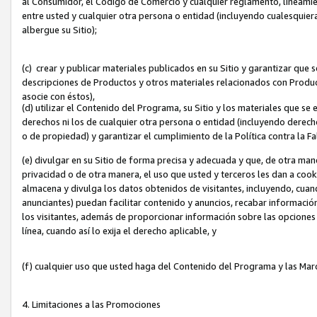
al Consumidor, el Código de Comercio y cualquier reglamento, lineami
entre usted y cualquier otra persona o entidad (incluyendo cualesquier
albergue su Sitio);
(c) crear y publicar materiales publicados en su Sitio y garantizar que
descripciones de Productos y otros materiales relacionados con Produc
asocie con éstos),
(d) utilizar el Contenido del Programa, su Sitio y los materiales que s
derechos ni los de cualquier otra persona o entidad (incluyendo derech
o de propiedad) y garantizar el cumplimiento de la Política contra la F
(e) divulgar en su Sitio de forma precisa y adecuada y que, de otra man
privacidad o de otra manera, el uso que usted y terceros les dan a cooki
almacena y divulga los datos obtenidos de visitantes, incluyendo, cua
anunciantes) puedan facilitar contenido y anuncios, recabar informació
los visitantes, además de proporcionar información sobre las opciones d
línea, cuando así lo exija el derecho aplicable, y
(f) cualquier uso que usted haga del Contenido del Programa y las Ma
4. Limitaciones a las Promociones