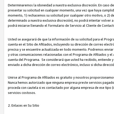
Determinaremos la idoneidad a nuestra exclusiva discreción. En caso d
presentar su solicitud en cualquier momento, una vez que haya cumplid
momento, 1) rechacemos su solicitud por cualquier otro motivo, o 2) de
determinado a nuestra exclusiva discreción), no podrá intentar volver a
podrá iniciarse llenando el formulario de Servicio al Cliente de Contact
Usted se asegurará de que la información de su solicitud para el Progr
cuenta en el Sitio de Afiliados, incluyendo su dirección de correo electr
precisa y se encuentre actualizada en todo momento. Podremos enviar no
y otras comunicaciones relacionadas con el Programa de Afiliados y el
cuenta del Programa. Se considerará que usted ha recibido, entiende y
enviado a dicha dirección de correo electrónico, incluso si dicha direcc
Unirse al Programa de Afiliados es gratuito y nosotros proporcionamos e
Nunca hemos autorizado que ninguna empresa preste servicios pagados d
proceda con cautela si es contactado por alguna empresa de ese tipo (i
servicios costosos.
2. Enlaces en Su Sitio