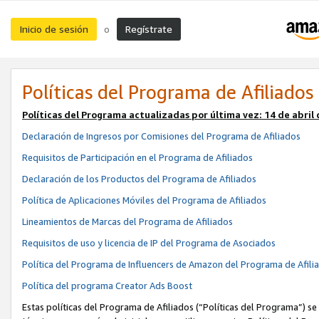
Inicio de sesión
Regístrate
o
Políticas del Programa de Afiliados
Políticas del Programa actualizadas por última vez:
14 de abril
Declaración de Ingresos por Comisiones del Programa de Afiliados
Requisitos de Participación en el Programa de Afiliados
Declaración de los Productos del Programa de Afiliados
Política de Aplicaciones Móviles del Programa de Afiliados
Lineamientos de Marcas del Programa de Afiliados
Requisitos de uso y licencia de IP del Programa de Asociados
Política del Programa de Influencers de Amazon del Programa de Afili
Política del programa Creator Ads Boost
Estas políticas del Programa de Afiliados (“Políticas del Programa”) se