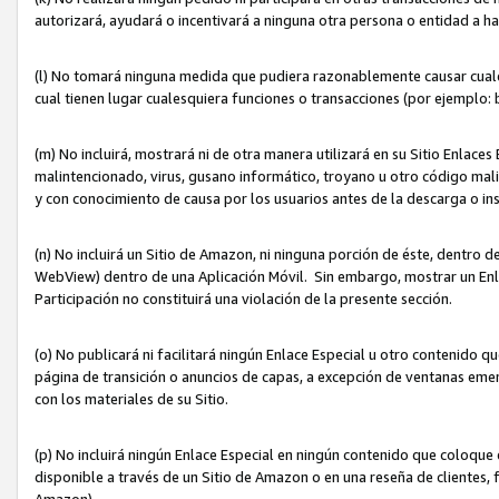
autorizará, ayudará o incentivará a ninguna otra persona o entidad a h
(l) No tomará ninguna medida que pudiera razonablemente causar cualquie
cual tienen lugar cualesquiera funciones o transacciones (por ejemplo
(m) No incluirá, mostrará ni de otra manera utilizará en su Sitio Enlac
malintencionado, virus, gusano informático, troyano u otro código mal
y con conocimiento de causa por los usuarios antes de la descarga o in
(n) No incluirá un Sitio de Amazon, ni ninguna porción de éste, dentro
WebView) dentro de una Aplicación Móvil. Sin embargo, mostrar un Enla
Participación no constituirá una violación de la presente sección.
(o) No publicará ni facilitará ningún Enlace Especial u otro contenid
página de transición o anuncios de capas, a excepción de ventanas em
con los materiales de su Sitio.
(p) No incluirá ningún Enlace Especial en ningún contenido que coloque 
disponible a través de un Sitio de Amazon o en una reseña de clientes, f
Amazon).