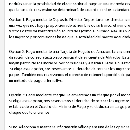
Podrías tener la posibilidad de elegir recibir el pago en una moneda d
que la tasa de conversión se determinará de acuerdo con los estándar
Opción 1: Pago mediante Depósito Directo. Depositaremos directamente
una vez que nos haya proporcionado el nombre de su banco, el número d
y otros datos de identificación solicitados (como el número ABA, IBAN o 
los ingresos por comisiones hasta que la totalidad del monto adeudad
Opción 2: Pago mediante una Tarjeta de Regalo de Amazon. Le enviarem
dirección de correo electrónico principal de su cuenta de Afiliados. Est
hayan percibido los ingresos por comisiones y estarán sujetas a nuestr
Si elige esta opción, nos reservamos el derecho de retener los ingres
pagos. También nos reservamos el derecho de retener la porción de p
un método de pago alternativo.
Opción 3: Pago mediante cheque. Le enviaremos un cheque por el monto
Si elige esta opción, nos reservamos el derecho de retener los ingreso
establecido en el Cuadro del Mínimo de Pago y se deduzca un cargo po
cheque que le enviemos.
Si no selecciona o mantiene información válida para una de las opcion