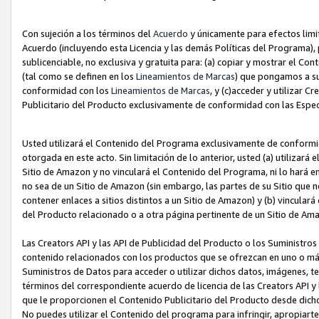
Con sujeción a los términos del
Acuerdo
y únicamente para efectos limi
Acuerdo (incluyendo esta Licencia y las demás Políticas del Programa), 
sublicenciable, no exclusiva y gratuita para: (a) copiar y mostrar el Co
(tal como se definen en los
Lineamientos de Marcas
) que pongamos a su
conformidad con los
Lineamientos de Marcas
, y (c)acceder y utilizar 
Publicitario del Producto exclusivamente de conformidad con las Especi
Usted utilizará el Contenido del Programa exclusivamente de conformi
otorgada en este acto. Sin limitación de lo anterior, usted (a) utilizar
Sitio de Amazon y no vinculará el Contenido del Programa, ni lo hará e
no sea de un Sitio de Amazon (sin embargo, las partes de su Sitio qu
contener enlaces a sitios distintos a un Sitio de Amazon) y (b) vincula
del Producto relacionado o a otra página pertinente de un Sitio de Ama
Las Creators API y las API de Publicidad del Producto o los Suministro
contenido relacionados con los productos que se ofrezcan en uno o más si
Suministros de Datos para acceder o utilizar dichos datos, imágenes, te
términos del correspondiente acuerdo de licencia de las Creators API y 
que le proporcionen el Contenido Publicitario del Producto desde dichos
No puedes utilizar el Contenido del programa para infringir, apropiart