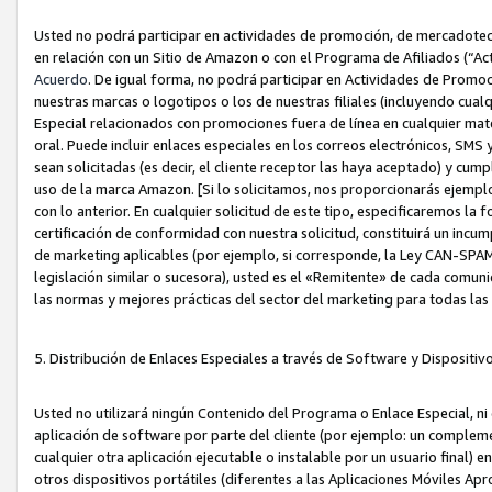
Usted no podrá participar en actividades de promoción, de mercadotecnia
en relación con un Sitio de Amazon o con el Programa de Afiliados (“A
Acuerdo
. De igual forma, no podrá participar en Actividades de Promoc
nuestras marcas o logotipos o los de nuestras filiales (incluyendo cua
Especial relacionados con promociones fuera de línea en cualquier mater
oral. Puede incluir enlaces especiales en los correos electrónicos, SMS
sean solicitadas (es decir, el cliente receptor las haya aceptado) y cu
uso de la marca Amazon. [Si lo solicitamos, nos proporcionarás ejemplo
con lo anterior. En cualquier solicitud de este tipo, especificaremos la 
certificación de conformidad con nuestra solicitud, constituirá un incump
de marketing aplicables (por ejemplo, si corresponde, la Ley CAN-SPA
legislación similar o sucesora), usted es el «Remitente» de cada comuni
las normas y mejores prácticas del sector del marketing para todas la
5. Distribución de Enlaces Especiales a través de Software y Dispositi
Usted no utilizará ningún Contenido del Programa o Enlace Especial, ni 
aplicación de software por parte del cliente (por ejemplo: un complem
cualquier otra aplicación ejecutable o instalable por un usuario final) 
otros dispositivos portátiles (diferentes a las Aplicaciones Móviles Ap