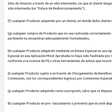
Sitio de Amazon a través de un sitio intermedio, sin que el cliente tenga
sitio intermedio (un “Enlace de Redireccionamiento”),
(f) cualquier Producto adquirido por un cliente, en donde dicho cliente
(g) cualquier compra de Producto que no sea rastreada correctamente o
pertinente no encuentran adecuadamente formateados,
(h) cualquier Producto adquirido mediante un Enlace Especial en una A
Especial en una Aplicación Móvil Aprobada no haya sido facilitado por C
conforme a la Licencia de PI) u otras herramientas de enlace que noso
(i) cualquier Producto sujeto a un Evento de Otorgamiento de Beneficios
Comisiones, con los correspondientes Ingresos por Comisiones Especial
(j) cualquier Producto adquirido como suscripción, salvo que se dispus
(k) cualquier Producto en pre- lanzamiento o preventa que no esté dis