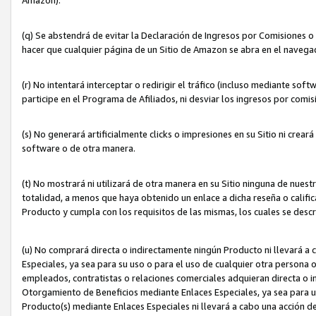
(q) Se abstendrá de evitar la Declaración de Ingresos por Comisiones o
hacer que cualquier página de un Sitio de Amazon se abra en el navegad
(r) No intentará interceptar o redirigir el tráfico (incluso mediante sof
participe en el Programa de Afiliados, ni desviar los ingresos por com
(s) No generará artificialmente clicks o impresiones en su Sitio ni cre
software o de otra manera.
(t) No mostrará ni utilizará de otra manera en su Sitio ninguna de nuestr
totalidad, a menos que haya obtenido un enlace a dicha reseña o califica
Producto y cumpla con los requisitos de las mismas, los cuales se desc
(u) No comprará directa o indirectamente ningún Producto ni llevará a
Especiales, ya sea para su uso o para el uso de cualquier otra persona o
empleados, contratistas o relaciones comerciales adquieran directa o 
Otorgamiento de Beneficios mediante Enlaces Especiales, ya sea para us
Producto(s) mediante Enlaces Especiales ni llevará a cabo una acción d