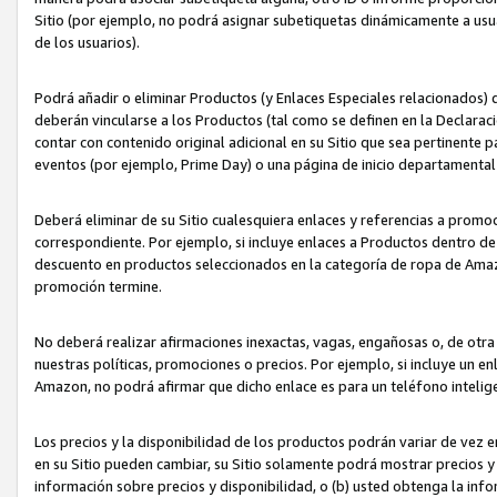
Sitio (por ejemplo, no podrá asignar subetiquetas dinámicamente a us
de los usuarios).
Podrá añadir o eliminar Productos (y Enlaces Especiales relacionados) 
deberán vincularse a los Productos (tal como se definen en la Declarac
contar con contenido original adicional en su Sitio que sea pertinente p
eventos (por ejemplo, Prime Day) o una página de inicio departamental
Deberá eliminar de su Sitio cualesquiera enlaces y referencias a prom
correspondiente. Por ejemplo, si incluye enlaces a Productos dentro d
descuento en productos seleccionados en la categoría de ropa de Amaz
promoción termine.
No deberá realizar afirmaciones inexactas, vagas, engañosas o, de otr
nuestras políticas, promociones o precios. Por ejemplo, si incluye un en
Amazon, no podrá afirmar que dicho enlace es para un teléfono intel
Los precios y la disponibilidad de los productos podrán variar de vez e
en su Sitio pueden cambiar, su Sitio solamente podrá mostrar precios y 
información sobre precios y disponibilidad, o (b) usted obtenga la inf