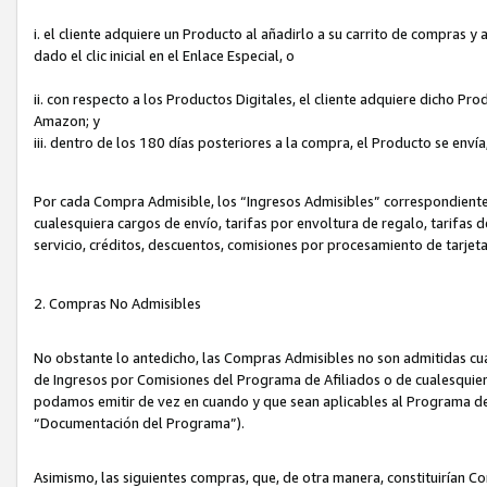
i. el cliente adquiere un Producto al añadirlo a su carrito de compras 
dado el clic inicial en el Enlace Especial, o
ii. con respecto a los Productos Digitales, el cliente adquiere dicho P
Amazon; y
iii. dentro de los 180 días posteriores a la compra, el Producto se enví
Por cada Compra Admisible, los “Ingresos Admisibles” correspondient
cualesquiera cargos de envío, tarifas por envoltura de regalo, tarifas 
servicio, créditos, descuentos, comisiones por procesamiento de tarjet
2. Compras No Admisibles
No obstante lo antedicho, las Compras Admisibles no son admitidas cu
de Ingresos por Comisiones del Programa de Afiliados o de cualesquiera
podamos emitir de vez en cuando y que sean aplicables al Programa de 
“Documentación del Programa”).
Asimismo, las siguientes compras, que, de otra manera, constituirían 