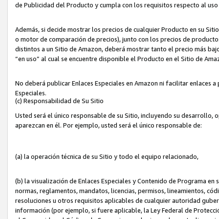
de Publicidad del Producto y cumpla con los requisitos respecto al uso d
Además, si decide mostrar los precios de cualquier Producto en su Siti
o motor de comparación de precios), junto con los precios de productos
distintos a un Sitio de Amazon, deberá mostrar tanto el precio más ba
“en uso” al cual se encuentre disponible el Producto en el Sitio de Am
No deberá publicar Enlaces Especiales en Amazon ni facilitar enlaces 
Especiales.
(c) Responsabilidad de Su Sitio
Usted será el único responsable de su Sitio, incluyendo su desarrollo, 
aparezcan en él. Por ejemplo, usted será el único responsable de:
(a) la operación técnica de su Sitio y todo el equipo relacionado,
(b) la visualización de Enlaces Especiales y Contenido de Programa en 
normas, reglamentos, mandatos, licencias, permisos, lineamientos, códi
resoluciones u otros requisitos aplicables de cualquier autoridad gube
información (por ejemplo, si fuere aplicable, la Ley Federal de Protecc