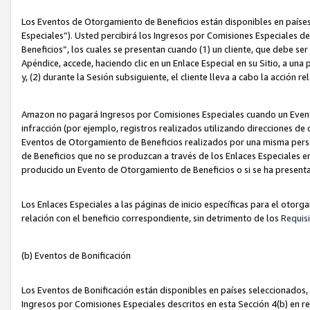
Los Eventos de Otorgamiento de Beneficios están disponibles en países
Especiales”). Usted percibirá los Ingresos por Comisiones Especiales d
Beneficios”, los cuales se presentan cuando (1) un cliente, que debe se
Apéndice, accede, haciendo clic en un Enlace Especial en su Sitio, a una
y, (2) durante la Sesión subsiguiente, el cliente lleva a cabo la acción
Amazon no pagará Ingresos por Comisiones Especiales cuando un Event
infracción (por ejemplo, registros realizados utilizando direcciones de
Eventos de Otorgamiento de Beneficios realizados por una misma pers
de Beneficios que no se produzcan a través de los Enlaces Especiales en 
producido un Evento de Otorgamiento de Beneficios o si se ha presenta
Los Enlaces Especiales a las páginas de inicio específicas para el otorg
relación con el beneficio correspondiente, sin detrimento de los
Requisi
(b) Eventos de Bonificación
Los Eventos de Bonificación están disponibles en países seleccionados, 
Ingresos por Comisiones Especiales descritos en esta Sección 4(b) en re