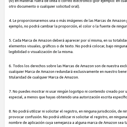
(iv) en material fuera de línea o correo electrónico (por ejemplo: en c
otro documento o cualquier solicitud oral).
4. Le proporcionaremos una o más imágenes de las Marcas de Amazon pa
ejemplo, no podrá cambiar la proporción, el color o la fuente de ning
5. Cada Marca de Amazon deberá aparecer por sí misma, en su totalida
elementos visuales, gráficos o de texto. No podrá colocar, bajo ningun
legibilidad o visualización de la misma.
6. Todos los derechos sobre las Marcas de Amazon son de nuestra exclu
cualquier Marca de Amazon redundará exclusivamente en nuestro benefi
titularidad de cualquier Marca de Amazon.
7. No puedes mostrar ni usar ningún logotipo ni contenido creado por 
especial, a menos que hayas obtenido una autorización escrita específ
8. No podrá utilizar ni solicitar el registro, en ninguna jurisdicción,
provocar confusión. No podrá utilizar ni solicitar el registro, en ning
nombre de aplicación cuya semejanza a alguna marca de Amazon sea t