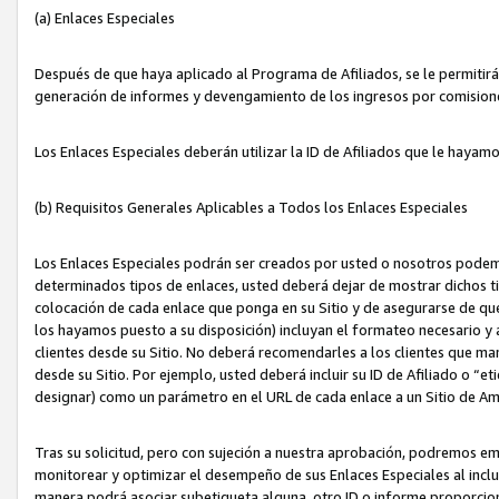
(a) Enlaces Especiales
Después de que haya aplicado al Programa de Afiliados, se le permitirá 
generación de informes y devengamiento de los ingresos por comision
Los Enlaces Especiales deberán utilizar la ID de Afiliados que le hayam
(b) Requisitos Generales Aplicables a Todos los Enlaces Especiales
Los Enlaces Especiales podrán ser creados por usted o nosotros podemos
determinados tipos de enlaces, usted deberá dejar de mostrar dichos tip
colocación de cada enlace que ponga en su Sitio y de asegurarse de qu
los hayamos puesto a su disposición) incluyan el formateo necesario
clientes desde su Sitio. No deberá recomendarles a los clientes que ma
desde su Sitio. Por ejemplo, usted deberá incluir su ID de Afiliado o
designar) como un parámetro en el URL de cada enlace a un Sitio de Am
Tras su solicitud, pero con sujeción a nuestra aprobación, podremos emi
monitorear y optimizar el desempeño de sus Enlaces Especiales al inclui
manera podrá asociar subetiqueta alguna, otro ID o informe proporciona