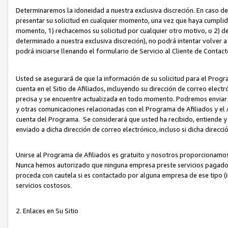
Determinaremos la idoneidad a nuestra exclusiva discreción. En caso d
presentar su solicitud en cualquier momento, una vez que haya cumplid
momento, 1) rechacemos su solicitud por cualquier otro motivo, o 2) de
determinado a nuestra exclusiva discreción), no podrá intentar volver a
podrá iniciarse llenando el formulario de Servicio al Cliente de Contact
Usted se asegurará de que la información de su solicitud para el Progr
cuenta en el Sitio de Afiliados, incluyendo su dirección de correo electr
precisa y se encuentre actualizada en todo momento. Podremos enviar no
y otras comunicaciones relacionadas con el Programa de Afiliados y el
cuenta del Programa. Se considerará que usted ha recibido, entiende y
enviado a dicha dirección de correo electrónico, incluso si dicha direcc
Unirse al Programa de Afiliados es gratuito y nosotros proporcionamos e
Nunca hemos autorizado que ninguna empresa preste servicios pagados d
proceda con cautela si es contactado por alguna empresa de ese tipo (i
servicios costosos.
2. Enlaces en Su Sitio