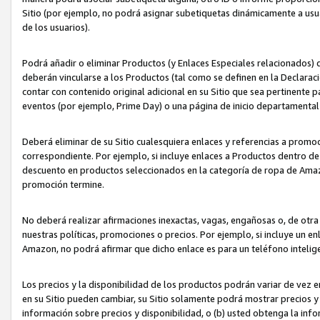
Sitio (por ejemplo, no podrá asignar subetiquetas dinámicamente a us
de los usuarios).
Podrá añadir o eliminar Productos (y Enlaces Especiales relacionados) 
deberán vincularse a los Productos (tal como se definen en la Declarac
contar con contenido original adicional en su Sitio que sea pertinente p
eventos (por ejemplo, Prime Day) o una página de inicio departamental
Deberá eliminar de su Sitio cualesquiera enlaces y referencias a prom
correspondiente. Por ejemplo, si incluye enlaces a Productos dentro d
descuento en productos seleccionados en la categoría de ropa de Amaz
promoción termine.
No deberá realizar afirmaciones inexactas, vagas, engañosas o, de otr
nuestras políticas, promociones o precios. Por ejemplo, si incluye un en
Amazon, no podrá afirmar que dicho enlace es para un teléfono intel
Los precios y la disponibilidad de los productos podrán variar de vez e
en su Sitio pueden cambiar, su Sitio solamente podrá mostrar precios y 
información sobre precios y disponibilidad, o (b) usted obtenga la inf