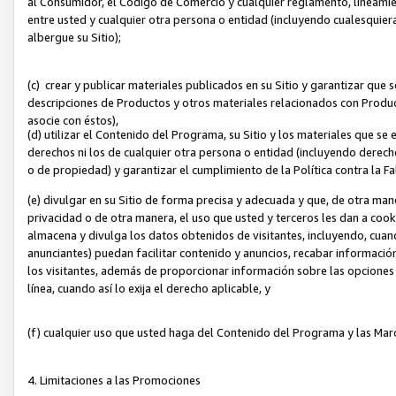
al Consumidor, el Código de Comercio y cualquier reglamento, lineami
entre usted y cualquier otra persona o entidad (incluyendo cualesquier
albergue su Sitio);
(c) crear y publicar materiales publicados en su Sitio y garantizar que
descripciones de Productos y otros materiales relacionados con Produc
asocie con éstos),
(d) utilizar el Contenido del Programa, su Sitio y los materiales que s
derechos ni los de cualquier otra persona o entidad (incluyendo derech
o de propiedad) y garantizar el cumplimiento de la Política contra la F
(e) divulgar en su Sitio de forma precisa y adecuada y que, de otra man
privacidad o de otra manera, el uso que usted y terceros les dan a cooki
almacena y divulga los datos obtenidos de visitantes, incluyendo, cua
anunciantes) puedan facilitar contenido y anuncios, recabar informació
los visitantes, además de proporcionar información sobre las opciones d
línea, cuando así lo exija el derecho aplicable, y
(f) cualquier uso que usted haga del Contenido del Programa y las Ma
4. Limitaciones a las Promociones