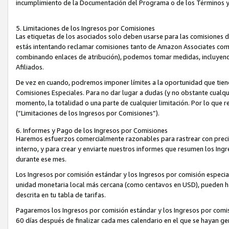
incumplimiento de la Documentación del Programa o de los Términos 
5. Limitaciones de los Ingresos por Comisiones
Las etiquetas de los asociados solo deben usarse para las comisiones 
estás intentando reclamar comisiones tanto de Amazon Associates com
combinando enlaces de atribución), podemos tomar medidas, incluyendo 
Afiliados.
De vez en cuando, podremos imponer límites a la oportunidad que tiene
Comisiones Especiales. Para no dar lugar a dudas (y no obstante cualqu
momento, la totalidad o una parte de cualquier limitación. Por lo que r
(“Limitaciones de los Ingresos por Comisiones”).
6. Informes y Pago de los Ingresos por Comisiones
Haremos esfuerzos comercialmente razonables para rastrear con precis
interno, y para crear y enviarte nuestros informes que resumen los Ing
durante ese mes.
Los Ingresos por comisión estándar y los Ingresos por comisión especia
unidad monetaria local más cercana (como centavos en USD), pueden hac
descrita en tu tabla de tarifas.
Pagaremos los Ingresos por comisión estándar y los Ingresos por com
60 días después de finalizar cada mes calendario en el que se hayan g