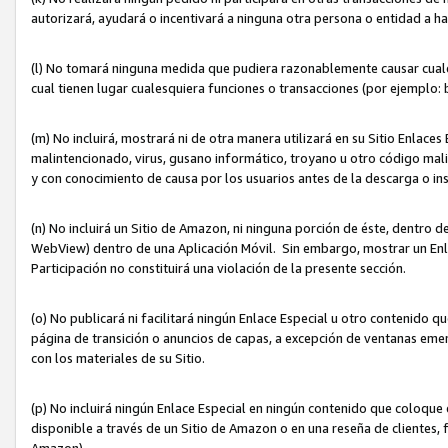
autorizará, ayudará o incentivará a ninguna otra persona o entidad a h
(l) No tomará ninguna medida que pudiera razonablemente causar cualquie
cual tienen lugar cualesquiera funciones o transacciones (por ejemplo
(m) No incluirá, mostrará ni de otra manera utilizará en su Sitio Enlac
malintencionado, virus, gusano informático, troyano u otro código mal
y con conocimiento de causa por los usuarios antes de la descarga o in
(n) No incluirá un Sitio de Amazon, ni ninguna porción de éste, dentro
WebView) dentro de una Aplicación Móvil. Sin embargo, mostrar un Enla
Participación no constituirá una violación de la presente sección.
(o) No publicará ni facilitará ningún Enlace Especial u otro contenid
página de transición o anuncios de capas, a excepción de ventanas em
con los materiales de su Sitio.
(p) No incluirá ningún Enlace Especial en ningún contenido que coloque 
disponible a través de un Sitio de Amazon o en una reseña de clientes, f
Amazon).