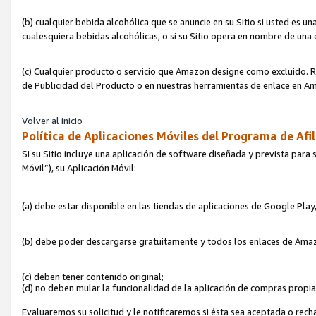
(b) cualquier bebida alcohólica que se anuncie en su Sitio si usted es u
cualesquiera bebidas alcohólicas; o si su Sitio opera en nombre de una
(c) Cualquier producto o servicio que Amazon designe como excluido. Rec
de Publicidad del Producto o en nuestras herramientas de enlace en Am
Volver al inicio
Política de Aplicaciones Móviles del Programa de Afil
Si su Sitio incluye una aplicación de software diseñada y prevista para 
Móvil”), su Aplicación Móvil:
(a) debe estar disponible en las tiendas de aplicaciones de Google Pla
(b) debe poder descargarse gratuitamente y todos los enlaces de Amazo
(c) deben tener contenido original;
(d) no deben mular la funcionalidad de la aplicación de compras propi
Evaluaremos su solicitud y le notificaremos si ésta sea aceptada o rech