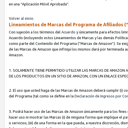
en una “Aplicación Móvil Aprobada”.
Volver al inicio
Lineamientos de Marcas del Programa de Afiliados (
Con sujeción a los términos del
Acuerdo
y únicamente para efectos limi
Acuerdo (incluyendo estos Lineamientos de Marcas y las demás Políticas
como parte del Contenido del Programa (“Marcas de Amazon”). Se exigi
de las Marcas de Amazon que infrinja los mismos dará por terminada au
Amazon.
1. SOLAMENTE TIENE PERMITIDO UTILIZAR LAS MARCAS DE AMAZON A
DE LOS PRODUCTOS EN UN SITIO DE AMAZON, CON UN ENLACE ESPEC
2. El uso que usted haga de las Marcas de Amazon deberá cumplir (i) co
del Programa (tal como se define en la
Declaración de Ingresos por Co
3. Podrá hacer uso de las Marcas de Amazon únicamente para los fine
hacer uso ni mostrar las Marcas (i) de ninguna forma que implique el pa
o servicios; (iii) de una forma en la que pueda, a nuestra discreción, d