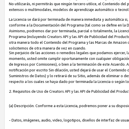
No utilizarás, ni permitirás que ningún tercero utilice, el Contenido d
extensos o multimodales, modelos de aprendizaje automático o tecnol
La Licencia se dará por terminada de manera inmediata y automática si
conforme a la Documentación del Programa (tal como se define en la De
Asimismo, podremos dar por terminada, parcial o totalmente, la Licencia
Programa (incluyendo Creators API y las API de Publicidad del Producto 
otra manera todo el Contenido del Programa y las Marcas de Amazon co
solicitemos de otra manera de vez en cuando.
Sin perjuicio de las acciones o remedios legales que podamos ejercer, l
momento, usted omite cumplir oportunamente con cualquier obligación
de Ingresos por Comisiones), o bien a la terminación de este Acuerdo. 
notificación por escrito Sin dilación, usted dejará de usar el Contenido
Suministros de Datos) y lo retirará de su Sitio, además de eliminar o 
respecto a los cuales se haya dado por terminada la Licencia o según l
2. Requisitos de Uso de Creators API y las API de Publicidad del Produc
(a) Descripción. Conforme a esta Licencia, podremos poner a su disposi
- Datos, imágenes, audio, video, logotipos, diseños de interfaz de usuar