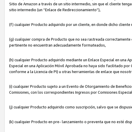
Sitio de Amazon a través de un sitio intermedio, sin que el cliente tenga
sitio intermedio (un “Enlace de Redireccionamiento”),
(f) cualquier Producto adquirido por un cliente, en donde dicho cliente
(g) cualquier compra de Producto que no sea rastreada correctamente o
pertinente no encuentran adecuadamente formateados,
(h) cualquier Producto adquirido mediante un Enlace Especial en una A
Especial en una Aplicación Móvil Aprobada no haya sido facilitado por C
conforme a la Licencia de PI) u otras herramientas de enlace que noso
(i) cualquier Producto sujeto a un Evento de Otorgamiento de Beneficios
Comisiones, con los correspondientes Ingresos por Comisiones Especial
(j) cualquier Producto adquirido como suscripción, salvo que se dispus
(k) cualquier Producto en pre- lanzamiento o preventa que no esté dis