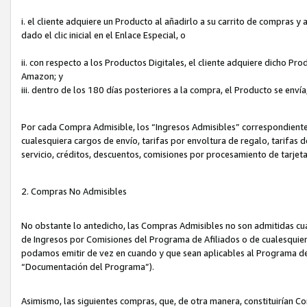
i. el cliente adquiere un Producto al añadirlo a su carrito de compras 
dado el clic inicial en el Enlace Especial, o
ii. con respecto a los Productos Digitales, el cliente adquiere dicho P
Amazon; y
iii. dentro de los 180 días posteriores a la compra, el Producto se enví
Por cada Compra Admisible, los “Ingresos Admisibles” correspondient
cualesquiera cargos de envío, tarifas por envoltura de regalo, tarifas 
servicio, créditos, descuentos, comisiones por procesamiento de tarjet
2. Compras No Admisibles
No obstante lo antedicho, las Compras Admisibles no son admitidas cu
de Ingresos por Comisiones del Programa de Afiliados o de cualesquiera
podamos emitir de vez en cuando y que sean aplicables al Programa de 
“Documentación del Programa”).
Asimismo, las siguientes compras, que, de otra manera, constituirían 