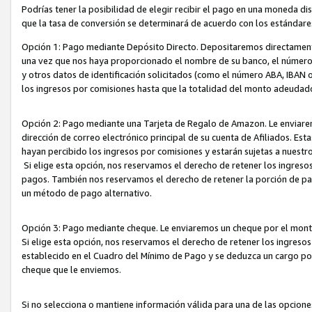
Podrías tener la posibilidad de elegir recibir el pago en una moneda d
que la tasa de conversión se determinará de acuerdo con los estándar
Opción 1: Pago mediante Depósito Directo. Depositaremos directamente
una vez que nos haya proporcionado el nombre de su banco, el número d
y otros datos de identificación solicitados (como el número ABA, IBAN o 
los ingresos por comisiones hasta que la totalidad del monto adeudad
Opción 2: Pago mediante una Tarjeta de Regalo de Amazon. Le enviarem
dirección de correo electrónico principal de su cuenta de Afiliados. Est
hayan percibido los ingresos por comisiones y estarán sujetas a nuestr
Si elige esta opción, nos reservamos el derecho de retener los ingres
pagos. También nos reservamos el derecho de retener la porción de p
un método de pago alternativo.
Opción 3: Pago mediante cheque. Le enviaremos un cheque por el monto
Si elige esta opción, nos reservamos el derecho de retener los ingreso
establecido en el Cuadro del Mínimo de Pago y se deduzca un cargo po
cheque que le enviemos.
Si no selecciona o mantiene información válida para una de las opcion