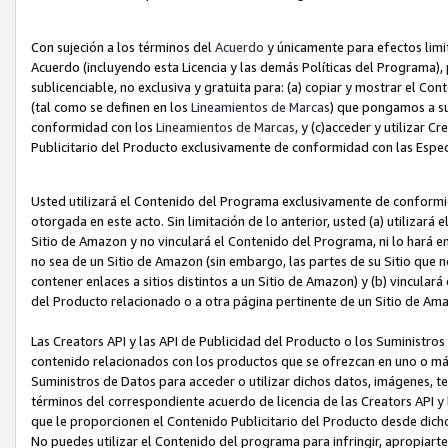
Con sujeción a los términos del
Acuerdo
y únicamente para efectos limi
Acuerdo (incluyendo esta Licencia y las demás Políticas del Programa), 
sublicenciable, no exclusiva y gratuita para: (a) copiar y mostrar el Co
(tal como se definen en los
Lineamientos de Marcas
) que pongamos a su
conformidad con los
Lineamientos de Marcas
, y (c)acceder y utilizar 
Publicitario del Producto exclusivamente de conformidad con las Especi
Usted utilizará el Contenido del Programa exclusivamente de conformi
otorgada en este acto. Sin limitación de lo anterior, usted (a) utilizar
Sitio de Amazon y no vinculará el Contenido del Programa, ni lo hará e
no sea de un Sitio de Amazon (sin embargo, las partes de su Sitio qu
contener enlaces a sitios distintos a un Sitio de Amazon) y (b) vincula
del Producto relacionado o a otra página pertinente de un Sitio de Ama
Las Creators API y las API de Publicidad del Producto o los Suministro
contenido relacionados con los productos que se ofrezcan en uno o más si
Suministros de Datos para acceder o utilizar dichos datos, imágenes, te
términos del correspondiente acuerdo de licencia de las Creators API y 
que le proporcionen el Contenido Publicitario del Producto desde dichos
No puedes utilizar el Contenido del programa para infringir, apropiart