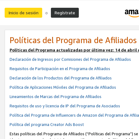
Inicio de sesión
Regístrate
o
Políticas del Programa de Afiliados
Políticas del Programa actualizadas por última vez:
14 de abril
Declaración de Ingresos por Comisiones del Programa de Afiliados
Requisitos de Participación en el Programa de Afiliados
Declaración de los Productos del Programa de Afiliados
Política de Aplicaciones Móviles del Programa de Afiliados
Lineamientos de Marcas del Programa de Afiliados
Requisitos de uso y licencia de IP del Programa de Asociados
Política del Programa de Influencers de Amazon del Programa de Afili
Política del programa Creator Ads Boost
Estas políticas del Programa de Afiliados (“Políticas del Programa”) se