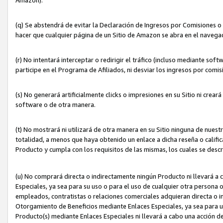
(q) Se abstendrá de evitar la Declaración de Ingresos por Comisiones o
hacer que cualquier página de un Sitio de Amazon se abra en el navegad
(r) No intentará interceptar o redirigir el tráfico (incluso mediante sof
participe en el Programa de Afiliados, ni desviar los ingresos por com
(s) No generará artificialmente clicks o impresiones en su Sitio ni cre
software o de otra manera.
(t) No mostrará ni utilizará de otra manera en su Sitio ninguna de nuestr
totalidad, a menos que haya obtenido un enlace a dicha reseña o califica
Producto y cumpla con los requisitos de las mismas, los cuales se desc
(u) No comprará directa o indirectamente ningún Producto ni llevará a
Especiales, ya sea para su uso o para el uso de cualquier otra persona o
empleados, contratistas o relaciones comerciales adquieran directa o 
Otorgamiento de Beneficios mediante Enlaces Especiales, ya sea para us
Producto(s) mediante Enlaces Especiales ni llevará a cabo una acción d