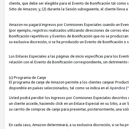
cliente, que debe ser elegible para el Evento de Bonificación tal como 
Sitio de Amazon; y, (2) durante la Sesión subsiguiente, el cliente lleva a
Amazon no pagará Ingresos por Comisiones Especiales cuando un Evento
(por ejemplo, registros realizados utilizando direcciones de correo el
Bonificación repetitivos y Eventos de Bonificación que no se produzcan 
su exclusiva discreción, si se ha producido un Evento de Bonificación o 
Los Enlaces Especiales a las páginas de inicio específicas para los Even
relación con el Evento de Bonificación correspondiente, sin detrimento
(c) Programa de Canje
El programa de canje de Amazon permite a los clientes canjear Produc
disponible en países seleccionados, tal como se indica en el
Apéndice
(
Usted podrá percibir los Ingresos por Comisiones Especiales descritos e
un cliente accede, haciendo click en un Enlace Especial en su Sitio, a un
su carrito de compras de canje para presentar, posteriormente, una sol
En cada caso, Amazon determinará, a su exclusiva discreción, si se ha p