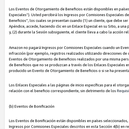
Los Eventos de Otorgamiento de Beneficios están disponibles en países
Especiales”). Usted percibirá los Ingresos por Comisiones Especiales d
Beneficios”, los cuales se presentan cuando (1) un cliente, que debe se
Apéndice, accede, haciendo clic en un Enlace Especial en su Sitio, a una
y, (2) durante la Sesión subsiguiente, el cliente lleva a cabo la acción
Amazon no pagará Ingresos por Comisiones Especiales cuando un Event
infracción (por ejemplo, registros realizados utilizando direcciones de
Eventos de Otorgamiento de Beneficios realizados por una misma pers
de Beneficios que no se produzcan a través de los Enlaces Especiales en 
producido un Evento de Otorgamiento de Beneficios o si se ha presenta
Los Enlaces Especiales a las páginas de inicio específicas para el otorg
relación con el beneficio correspondiente, sin detrimento de los
Requisi
(b) Eventos de Bonificación
Los Eventos de Bonificación están disponibles en países seleccionados, 
Ingresos por Comisiones Especiales descritos en esta Sección 4(b) en re