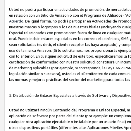
Usted no podrá participar en actividades de promoción, de mercadotecnia
en relación con un Sitio de Amazon o con el Programa de Afiliados (“A
Acuerdo
. De igual forma, no podrá participar en Actividades de Promoc
nuestras marcas o logotipos o los de nuestras filiales (incluyendo cua
Especial relacionados con promociones fuera de línea en cualquier mater
oral. Puede incluir enlaces especiales en los correos electrónicos, SMS
sean solicitadas (es decir, el cliente receptor las haya aceptado) y cu
uso de la marca Amazon. [Si lo solicitamos, nos proporcionarás ejemplo
con lo anterior. En cualquier solicitud de este tipo, especificaremos la 
certificación de conformidad con nuestra solicitud, constituirá un incump
de marketing aplicables (por ejemplo, si corresponde, la Ley CAN-SPA
legislación similar o sucesora), usted es el «Remitente» de cada comuni
las normas y mejores prácticas del sector del marketing para todas la
5. Distribución de Enlaces Especiales a través de Software y Dispositi
Usted no utilizará ningún Contenido del Programa o Enlace Especial, ni 
aplicación de software por parte del cliente (por ejemplo: un complem
cualquier otra aplicación ejecutable o instalable por un usuario final) 
otros dispositivos portátiles (diferentes a las Aplicaciones Móviles Ap