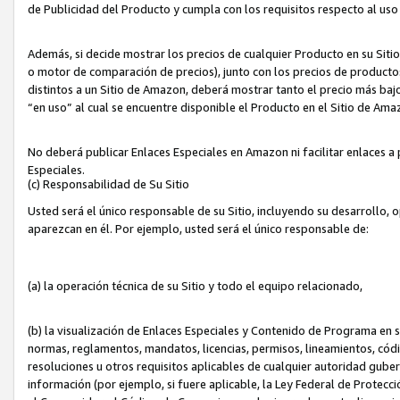
de Publicidad del Producto y cumpla con los requisitos respecto al uso d
Además, si decide mostrar los precios de cualquier Producto en su Siti
o motor de comparación de precios), junto con los precios de productos
distintos a un Sitio de Amazon, deberá mostrar tanto el precio más ba
“en uso” al cual se encuentre disponible el Producto en el Sitio de Am
No deberá publicar Enlaces Especiales en Amazon ni facilitar enlaces 
Especiales.
(c) Responsabilidad de Su Sitio
Usted será el único responsable de su Sitio, incluyendo su desarrollo, 
aparezcan en él. Por ejemplo, usted será el único responsable de:
(a) la operación técnica de su Sitio y todo el equipo relacionado,
(b) la visualización de Enlaces Especiales y Contenido de Programa en 
normas, reglamentos, mandatos, licencias, permisos, lineamientos, códi
resoluciones u otros requisitos aplicables de cualquier autoridad gube
información (por ejemplo, si fuere aplicable, la Ley Federal de Protecc