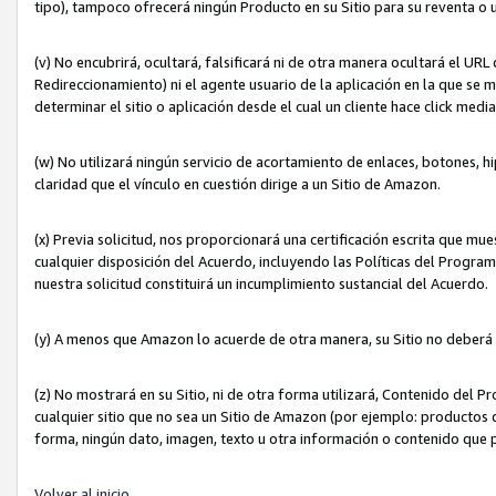
tipo), tampoco ofrecerá ningún Producto en su Sitio para su reventa o 
(v) No encubrirá, ocultará, falsificará ni de otra manera ocultará el UR
Redireccionamiento) ni el agente usuario de la aplicación en la que 
determinar el sitio o aplicación desde el cual un cliente hace click med
(w) No utilizará ningún servicio de acortamiento de enlaces, botones, h
claridad que el vínculo en cuestión dirige a un Sitio de Amazon.
(x) Previa solicitud, nos proporcionará una certificación escrita que m
cualquier disposición del Acuerdo, incluyendo las Políticas del Progra
nuestra solicitud constituirá un incumplimiento sustancial del Acuerdo.
(y) A menos que Amazon lo acuerde de otra manera, su Sitio no deberá 
(z) No mostrará en su Sitio, ni de otra forma utilizará, Contenido del
cualquier sitio que no sea un Sitio de Amazon (por ejemplo: productos q
forma, ningún dato, imagen, texto u otra información o contenido que 
Volver al inicio