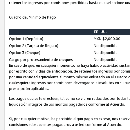
retener los ingresos por comisiones percibidas hasta que seleccione un
Cuadro del Mínimo de Pago
EE. UU.
Opción 1 (Depósito)
MXN $2,000.00
Opción 2 (Tarjeta de Regalo)
No disponible
Opción 3 (Cheque)
No disponible
Cargo por procesamiento de cheques
No disponible
En caso de que, en cualquier momento, no haya habido actividad sustan
por escrito con 7 días de anticipación, de retener los ingresos por com
por una cantidad equivalente al monto mínimo enlistado en el Cuadro 
cualesquiera ingresos por comisiones devengados e insolutos en su cue
prescripción aplicables.
Los pagos que se le efectúen, tal como se vieren reducidos por todas la
liquidación íntegros de los montos pagaderos conforme al Acuerdo.
Si, por cualquier motivo, ha percibido algún pago en exceso, nos rese
comisiones subsecuentes pagaderos a usted conforme al Acuerdo.