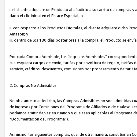
i. el cliente adquiere un Producto al añadirlo a su carrito de compras 
dado el clic inicial en el Enlace Especial, o
ii. con respecto a los Productos Digitales, el cliente adquiere dicho P
Amazon; y
iii. dentro de los 180 días posteriores a la compra, el Producto se enví
Por cada Compra Admisible, los “Ingresos Admisibles” correspondient
cualesquiera cargos de envío, tarifas por envoltura de regalo, tarifas 
servicio, créditos, descuentos, comisiones por procesamiento de tarjet
2. Compras No Admisibles
No obstante lo antedicho, las Compras Admisibles no son admitidas cu
de Ingresos por Comisiones del Programa de Afiliados o de cualesquiera
podamos emitir de vez en cuando y que sean aplicables al Programa de 
“Documentación del Programa”).
Asimismo, las siguientes compras, que, de otra manera, constituirían 