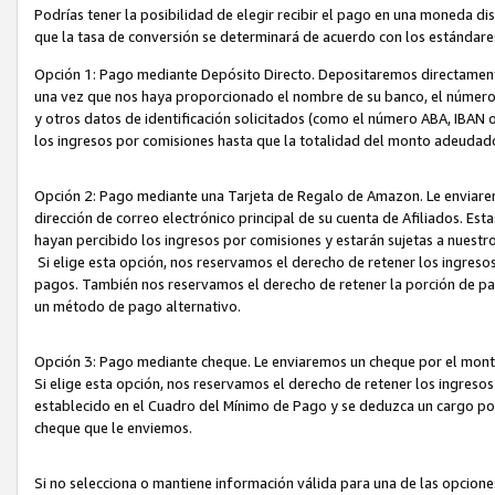
Podrías tener la posibilidad de elegir recibir el pago en una moneda d
que la tasa de conversión se determinará de acuerdo con los estándar
Opción 1: Pago mediante Depósito Directo. Depositaremos directamente
una vez que nos haya proporcionado el nombre de su banco, el número d
y otros datos de identificación solicitados (como el número ABA, IBAN o 
los ingresos por comisiones hasta que la totalidad del monto adeudad
Opción 2: Pago mediante una Tarjeta de Regalo de Amazon. Le enviarem
dirección de correo electrónico principal de su cuenta de Afiliados. Est
hayan percibido los ingresos por comisiones y estarán sujetas a nuestr
Si elige esta opción, nos reservamos el derecho de retener los ingres
pagos. También nos reservamos el derecho de retener la porción de p
un método de pago alternativo.
Opción 3: Pago mediante cheque. Le enviaremos un cheque por el monto
Si elige esta opción, nos reservamos el derecho de retener los ingreso
establecido en el Cuadro del Mínimo de Pago y se deduzca un cargo po
cheque que le enviemos.
Si no selecciona o mantiene información válida para una de las opcion