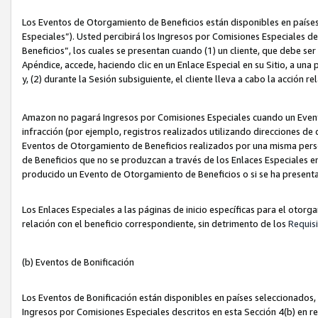
Los Eventos de Otorgamiento de Beneficios están disponibles en países
Especiales”). Usted percibirá los Ingresos por Comisiones Especiales d
Beneficios”, los cuales se presentan cuando (1) un cliente, que debe se
Apéndice, accede, haciendo clic en un Enlace Especial en su Sitio, a una
y, (2) durante la Sesión subsiguiente, el cliente lleva a cabo la acción
Amazon no pagará Ingresos por Comisiones Especiales cuando un Event
infracción (por ejemplo, registros realizados utilizando direcciones de
Eventos de Otorgamiento de Beneficios realizados por una misma pers
de Beneficios que no se produzcan a través de los Enlaces Especiales en 
producido un Evento de Otorgamiento de Beneficios o si se ha presenta
Los Enlaces Especiales a las páginas de inicio específicas para el otorg
relación con el beneficio correspondiente, sin detrimento de los
Requisi
(b) Eventos de Bonificación
Los Eventos de Bonificación están disponibles en países seleccionados, 
Ingresos por Comisiones Especiales descritos en esta Sección 4(b) en re