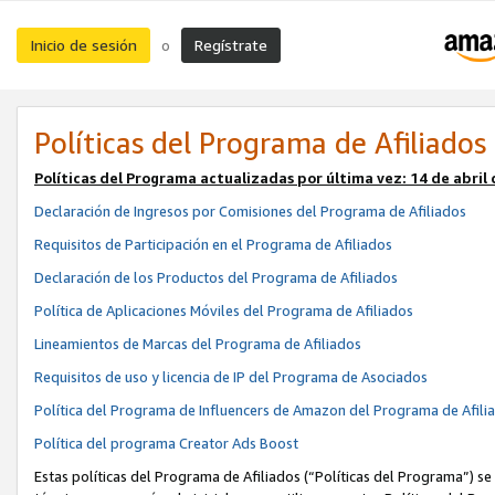
Inicio de sesión
Regístrate
o
Políticas del Programa de Afiliados
Políticas del Programa actualizadas por última vez:
14 de abril
Declaración de Ingresos por Comisiones del Programa de Afiliados
Requisitos de Participación en el Programa de Afiliados
Declaración de los Productos del Programa de Afiliados
Política de Aplicaciones Móviles del Programa de Afiliados
Lineamientos de Marcas del Programa de Afiliados
Requisitos de uso y licencia de IP del Programa de Asociados
Política del Programa de Influencers de Amazon del Programa de Afili
Política del programa Creator Ads Boost
Estas políticas del Programa de Afiliados (“Políticas del Programa”) se