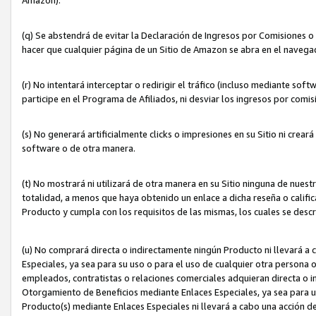
(q) Se abstendrá de evitar la Declaración de Ingresos por Comisiones o
hacer que cualquier página de un Sitio de Amazon se abra en el navegad
(r) No intentará interceptar o redirigir el tráfico (incluso mediante sof
participe en el Programa de Afiliados, ni desviar los ingresos por com
(s) No generará artificialmente clicks o impresiones en su Sitio ni cre
software o de otra manera.
(t) No mostrará ni utilizará de otra manera en su Sitio ninguna de nuestr
totalidad, a menos que haya obtenido un enlace a dicha reseña o califica
Producto y cumpla con los requisitos de las mismas, los cuales se desc
(u) No comprará directa o indirectamente ningún Producto ni llevará a
Especiales, ya sea para su uso o para el uso de cualquier otra persona o
empleados, contratistas o relaciones comerciales adquieran directa o 
Otorgamiento de Beneficios mediante Enlaces Especiales, ya sea para us
Producto(s) mediante Enlaces Especiales ni llevará a cabo una acción d