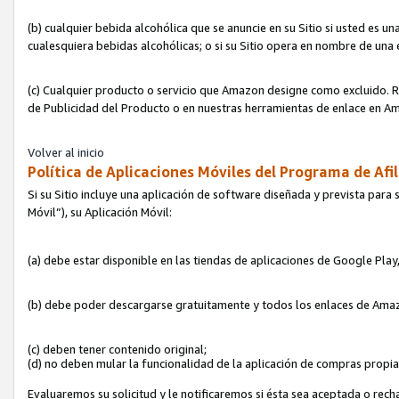
(b) cualquier bebida alcohólica que se anuncie en su Sitio si usted es u
cualesquiera bebidas alcohólicas; o si su Sitio opera en nombre de una
(c) Cualquier producto o servicio que Amazon designe como excluido. Rec
de Publicidad del Producto o en nuestras herramientas de enlace en Am
Volver al inicio
Política de Aplicaciones Móviles del Programa de Afil
Si su Sitio incluye una aplicación de software diseñada y prevista para 
Móvil”), su Aplicación Móvil:
(a) debe estar disponible en las tiendas de aplicaciones de Google Pla
(b) debe poder descargarse gratuitamente y todos los enlaces de Amazo
(c) deben tener contenido original;
(d) no deben mular la funcionalidad de la aplicación de compras propi
Evaluaremos su solicitud y le notificaremos si ésta sea aceptada o rech