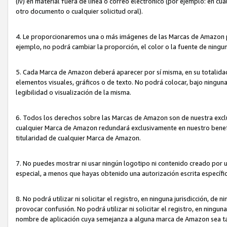
(iv) en material fuera de línea o correo electrónico (por ejemplo: en c
otro documento o cualquier solicitud oral).
4. Le proporcionaremos una o más imágenes de las Marcas de Amazon pa
ejemplo, no podrá cambiar la proporción, el color o la fuente de ning
5. Cada Marca de Amazon deberá aparecer por sí misma, en su totalida
elementos visuales, gráficos o de texto. No podrá colocar, bajo ningun
legibilidad o visualización de la misma.
6. Todos los derechos sobre las Marcas de Amazon son de nuestra exclu
cualquier Marca de Amazon redundará exclusivamente en nuestro benefi
titularidad de cualquier Marca de Amazon.
7. No puedes mostrar ni usar ningún logotipo ni contenido creado por 
especial, a menos que hayas obtenido una autorización escrita específ
8. No podrá utilizar ni solicitar el registro, en ninguna jurisdicción,
provocar confusión. No podrá utilizar ni solicitar el registro, en ning
nombre de aplicación cuya semejanza a alguna marca de Amazon sea t