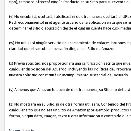
tipo), tampoco ofrecerá ningún Producto en su Sitio para su reventa o 
(v) No encubrirá, ocultará, falsificará ni de otra manera ocultará el UR
Redireccionamiento) ni el agente usuario de la aplicación en la que 
determinar el sitio o aplicación desde el cual un cliente hace click med
(w) No utilizará ningún servicio de acortamiento de enlaces, botones, h
claridad que el vínculo en cuestión dirige a un Sitio de Amazon.
(x) Previa solicitud, nos proporcionará una certificación escrita que m
cualquier disposición del Acuerdo, incluyendo las Políticas del Progra
nuestra solicitud constituirá un incumplimiento sustancial del Acuerdo.
(y) A menos que Amazon lo acuerde de otra manera, su Sitio no deberá 
(z) No mostrará en su Sitio, ni de otra forma utilizará, Contenido del
cualquier sitio que no sea un Sitio de Amazon (por ejemplo: productos q
forma, ningún dato, imagen, texto u otra información o contenido que 
Volver al inicio