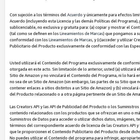
Con sujeción a los términos del
Acuerdo
y únicamente para efectos limi
Acuerdo (incluyendo esta Licencia y las demás Políticas del Programa), 
sublicenciable, no exclusiva y gratuita para: (a) copiar y mostrar el Co
(tal como se definen en los
Lineamientos de Marcas
) que pongamos a su
conformidad con los
Lineamientos de Marcas
, y (c)acceder y utilizar 
Publicitario del Producto exclusivamente de conformidad con las Especi
Usted utilizará el Contenido del Programa exclusivamente de conformi
otorgada en este acto. Sin limitación de lo anterior, usted (a) utilizar
Sitio de Amazon y no vinculará el Contenido del Programa, ni lo hará e
no sea de un Sitio de Amazon (sin embargo, las partes de su Sitio qu
contener enlaces a sitios distintos a un Sitio de Amazon) y (b) vincula
del Producto relacionado o a otra página pertinente de un Sitio de Ama
Las Creators API y las API de Publicidad del Producto o los Suministro
contenido relacionados con los productos que se ofrezcan en uno o más si
Suministros de Datos para acceder o utilizar dichos datos, imágenes, te
términos del correspondiente acuerdo de licencia de las Creators API y 
que le proporcionen el Contenido Publicitario del Producto desde dichos
No puedes utilizar el Contenido del programa para infringir, apropiart