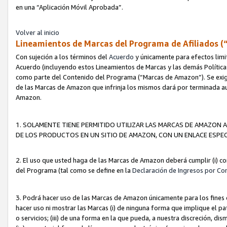
en una “Aplicación Móvil Aprobada”.
Volver al inicio
Lineamientos de Marcas del Programa de Afiliados (
Con sujeción a los términos del
Acuerdo
y únicamente para efectos limi
Acuerdo (incluyendo estos Lineamientos de Marcas y las demás Políticas
como parte del Contenido del Programa (“Marcas de Amazon”). Se exigi
de las Marcas de Amazon que infrinja los mismos dará por terminada au
Amazon.
1. SOLAMENTE TIENE PERMITIDO UTILIZAR LAS MARCAS DE AMAZON A
DE LOS PRODUCTOS EN UN SITIO DE AMAZON, CON UN ENLACE ESPEC
2. El uso que usted haga de las Marcas de Amazon deberá cumplir (i) co
del Programa (tal como se define en la
Declaración de Ingresos por Co
3. Podrá hacer uso de las Marcas de Amazon únicamente para los fine
hacer uso ni mostrar las Marcas (i) de ninguna forma que implique el pa
o servicios; (iii) de una forma en la que pueda, a nuestra discreción, d