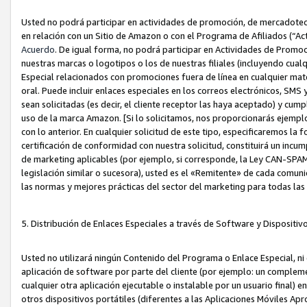
Usted no podrá participar en actividades de promoción, de mercadotecnia
en relación con un Sitio de Amazon o con el Programa de Afiliados (“A
Acuerdo
. De igual forma, no podrá participar en Actividades de Promoc
nuestras marcas o logotipos o los de nuestras filiales (incluyendo cua
Especial relacionados con promociones fuera de línea en cualquier mater
oral. Puede incluir enlaces especiales en los correos electrónicos, SMS
sean solicitadas (es decir, el cliente receptor las haya aceptado) y cu
uso de la marca Amazon. [Si lo solicitamos, nos proporcionarás ejemplo
con lo anterior. En cualquier solicitud de este tipo, especificaremos la 
certificación de conformidad con nuestra solicitud, constituirá un incump
de marketing aplicables (por ejemplo, si corresponde, la Ley CAN-SPA
legislación similar o sucesora), usted es el «Remitente» de cada comuni
las normas y mejores prácticas del sector del marketing para todas la
5. Distribución de Enlaces Especiales a través de Software y Dispositi
Usted no utilizará ningún Contenido del Programa o Enlace Especial, ni 
aplicación de software por parte del cliente (por ejemplo: un complem
cualquier otra aplicación ejecutable o instalable por un usuario final) 
otros dispositivos portátiles (diferentes a las Aplicaciones Móviles Ap