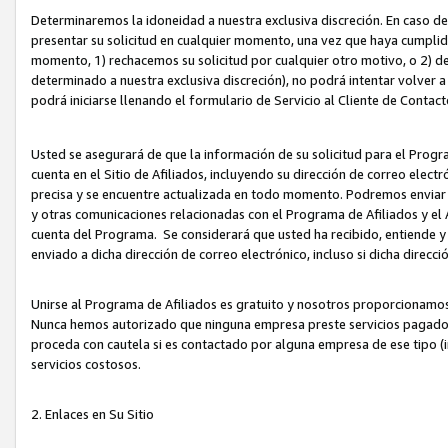
Determinaremos la idoneidad a nuestra exclusiva discreción. En caso d
presentar su solicitud en cualquier momento, una vez que haya cumplid
momento, 1) rechacemos su solicitud por cualquier otro motivo, o 2) de
determinado a nuestra exclusiva discreción), no podrá intentar volver a
podrá iniciarse llenando el formulario de Servicio al Cliente de Contact
Usted se asegurará de que la información de su solicitud para el Progr
cuenta en el Sitio de Afiliados, incluyendo su dirección de correo electr
precisa y se encuentre actualizada en todo momento. Podremos enviar no
y otras comunicaciones relacionadas con el Programa de Afiliados y el
cuenta del Programa. Se considerará que usted ha recibido, entiende y
enviado a dicha dirección de correo electrónico, incluso si dicha direcc
Unirse al Programa de Afiliados es gratuito y nosotros proporcionamos e
Nunca hemos autorizado que ninguna empresa preste servicios pagados d
proceda con cautela si es contactado por alguna empresa de ese tipo (i
servicios costosos.
2. Enlaces en Su Sitio