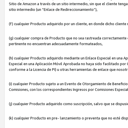
Sitio de Amazon a través de un sitio intermedio, sin que el cliente tenga
sitio intermedio (un “Enlace de Redireccionamiento”),
(f) cualquier Producto adquirido por un cliente, en donde dicho cliente
(g) cualquier compra de Producto que no sea rastreada correctamente o
pertinente no encuentran adecuadamente formateados,
(h) cualquier Producto adquirido mediante un Enlace Especial en una A
Especial en una Aplicación Móvil Aprobada no haya sido facilitado por C
conforme a la Licencia de PI) u otras herramientas de enlace que noso
(i) cualquier Producto sujeto a un Evento de Otorgamiento de Beneficios
Comisiones, con los correspondientes Ingresos por Comisiones Especial
(j) cualquier Producto adquirido como suscripción, salvo que se dispus
(k) cualquier Producto en pre- lanzamiento o preventa que no esté dis