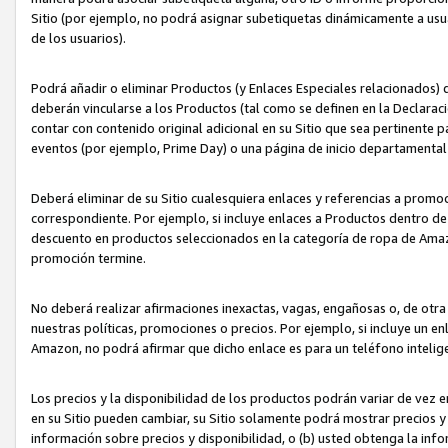
Sitio (por ejemplo, no podrá asignar subetiquetas dinámicamente a us
de los usuarios).
Podrá añadir o eliminar Productos (y Enlaces Especiales relacionados) 
deberán vincularse a los Productos (tal como se definen en la Declarac
contar con contenido original adicional en su Sitio que sea pertinente p
eventos (por ejemplo, Prime Day) o una página de inicio departamental
Deberá eliminar de su Sitio cualesquiera enlaces y referencias a prom
correspondiente. Por ejemplo, si incluye enlaces a Productos dentro d
descuento en productos seleccionados en la categoría de ropa de Amaz
promoción termine.
No deberá realizar afirmaciones inexactas, vagas, engañosas o, de otr
nuestras políticas, promociones o precios. Por ejemplo, si incluye un en
Amazon, no podrá afirmar que dicho enlace es para un teléfono intel
Los precios y la disponibilidad de los productos podrán variar de vez e
en su Sitio pueden cambiar, su Sitio solamente podrá mostrar precios y 
información sobre precios y disponibilidad, o (b) usted obtenga la inf