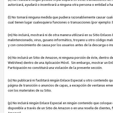
autorizará, ayudará o incentivará a ninguna otra persona o entidad a h
(l) No tomará ninguna medida que pudiera razonablemente causar cualquie
cual tienen lugar cualesquiera funciones o transacciones (por ejemplo
(m) No incluirá, mostrará ni de otra manera utilizará en su Sitio Enlac
malintencionado, virus, gusano informático, troyano u otro código mal
y con conocimiento de causa por los usuarios antes de la descarga o in
(n) No incluirá un Sitio de Amazon, ni ninguna porción de éste, dentro
WebView) dentro de una Aplicación Móvil. Sin embargo, mostrar un Enla
Participación no constituirá una violación de la presente sección.
(o) No publicará ni facilitará ningún Enlace Especial u otro contenid
página de transición o anuncios de capas, a excepción de ventanas em
con los materiales de su Sitio.
(p) No incluirá ningún Enlace Especial en ningún contenido que coloque 
disponible a través de un Sitio de Amazon o en una reseña de clientes, f
Amazon).