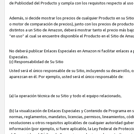
de Publicidad del Producto y cumpla con los requisitos respecto al uso d
Además, si decide mostrar los precios de cualquier Producto en su Siti
o motor de comparación de precios), junto con los precios de productos
distintos a un Sitio de Amazon, deberá mostrar tanto el precio más ba
“en uso” al cual se encuentre disponible el Producto en el Sitio de Am
No deberá publicar Enlaces Especiales en Amazon ni facilitar enlaces 
Especiales.
(c) Responsabilidad de Su Sitio
Usted será el único responsable de su Sitio, incluyendo su desarrollo, 
aparezcan en él. Por ejemplo, usted será el único responsable de:
(a) la operación técnica de su Sitio y todo el equipo relacionado,
(b) la visualización de Enlaces Especiales y Contenido de Programa en 
normas, reglamentos, mandatos, licencias, permisos, lineamientos, códi
resoluciones u otros requisitos aplicables de cualquier autoridad gube
información (por ejemplo, si fuere aplicable, la Ley Federal de Protecc