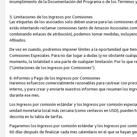
incumplimiento de la Documentación del Programa o de los Términos 
5. Limitaciones de los Ingresos por Comisiones
Las etiquetas de los asociados solo deben usarse para las comisiones 
estás intentando reclamar comisiones tanto de Amazon Associates com
combinando enlaces de atribución), podemos tomar medidas, incluyendo 
Afiliados.
De vez en cuando, podremos imponer límites a la oportunidad que tiene
Comisiones Especiales. Para no dar lugar a dudas (y no obstante cualqu
momento, la totalidad o una parte de cualquier limitación. Por lo que r
(“Limitaciones de los Ingresos por Comisiones”).
6. Informes y Pago de los Ingresos por Comisiones
Haremos esfuerzos comercialmente razonables para rastrear con precis
interno, y para crear y enviarte nuestros informes que resumen los Ing
durante ese mes.
Los Ingresos por comisión estándar y los Ingresos por comisión especia
unidad monetaria local más cercana (como centavos en USD), pueden hac
descrita en tu tabla de tarifas.
Pagaremos los Ingresos por comisión estándar y los Ingresos por com
60 días después de finalizar cada mes calendario en el que se hayan g