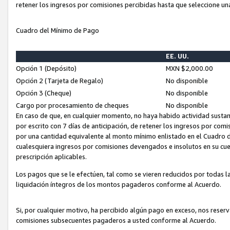
retener los ingresos por comisiones percibidas hasta que seleccione un
Cuadro del Mínimo de Pago
EE. UU.
Opción 1 (Depósito)
MXN $2,000.00
Opción 2 (Tarjeta de Regalo)
No disponible
Opción 3 (Cheque)
No disponible
Cargo por procesamiento de cheques
No disponible
En caso de que, en cualquier momento, no haya habido actividad sustan
por escrito con 7 días de anticipación, de retener los ingresos por com
por una cantidad equivalente al monto mínimo enlistado en el Cuadro 
cualesquiera ingresos por comisiones devengados e insolutos en su cue
prescripción aplicables.
Los pagos que se le efectúen, tal como se vieren reducidos por todas la
liquidación íntegros de los montos pagaderos conforme al Acuerdo.
Si, por cualquier motivo, ha percibido algún pago en exceso, nos rese
comisiones subsecuentes pagaderos a usted conforme al Acuerdo.