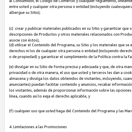
al Consumidor, el Código de Comercio y cualquier reglamento, lineami
entre usted y cualquier otra persona o entidad (incluyendo cualesquier
albergue su Sitio);
(c) crear y publicar materiales publicados en su Sitio y garantizar que
descripciones de Productos y otros materiales relacionados con Produc
asocie con éstos),
(d) utilizar el Contenido del Programa, su Sitio y los materiales que s
derechos ni los de cualquier otra persona o entidad (incluyendo derech
o de propiedad) y garantizar el cumplimiento de la Política contra la F
(e) divulgar en su Sitio de forma precisa y adecuada y que, de otra man
privacidad o de otra manera, el uso que usted y terceros les dan a cooki
almacena y divulga los datos obtenidos de visitantes, incluyendo, cua
anunciantes) puedan facilitar contenido y anuncios, recabar informació
los visitantes, además de proporcionar información sobre las opciones d
línea, cuando así lo exija el derecho aplicable, y
(f) cualquier uso que usted haga del Contenido del Programa y las Ma
4. Limitaciones a las Promociones