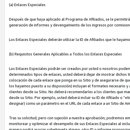
(a) Enlaces Especiales
Después de que haya aplicado al Programa de Afiliados, se le permitirá 
generación de informes y devengamiento de los ingresos por comision
Los Enlaces Especiales deberán utilizar la ID de Afiliados que le hayam
(b) Requisitos Generales Aplicables a Todos los Enlaces Especiales
Los Enlaces Especiales podrán ser creados por usted o nosotros podemos
determinados tipos de enlaces, usted deberá dejar de mostrar dichos tip
colocación de cada enlace que ponga en su Sitio y de asegurarse de qu
los hayamos puesto a su disposición) incluyan el formateo necesario
clientes desde su Sitio. No deberá recomendarles a los clientes que ma
desde su Sitio. Por ejemplo, usted deberá incluir su ID de Afiliado o
designar) como un parámetro en el URL de cada enlace a un Sitio de Am
Tras su solicitud, pero con sujeción a nuestra aprobación, podremos emi
monitorear y optimizar el desempeño de sus Enlaces Especiales al inclui
manera podrá asociar subetiqueta alguna, otro ID o informe proporciona