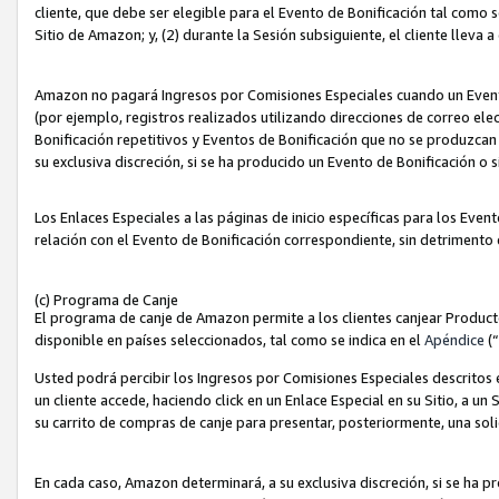
cliente, que debe ser elegible para el Evento de Bonificación tal como 
Sitio de Amazon; y, (2) durante la Sesión subsiguiente, el cliente lleva a
Amazon no pagará Ingresos por Comisiones Especiales cuando un Evento
(por ejemplo, registros realizados utilizando direcciones de correo el
Bonificación repetitivos y Eventos de Bonificación que no se produzcan 
su exclusiva discreción, si se ha producido un Evento de Bonificación o 
Los Enlaces Especiales a las páginas de inicio específicas para los Even
relación con el Evento de Bonificación correspondiente, sin detrimento
(c) Programa de Canje
El programa de canje de Amazon permite a los clientes canjear Produc
disponible en países seleccionados, tal como se indica en el
Apéndice
(
Usted podrá percibir los Ingresos por Comisiones Especiales descritos e
un cliente accede, haciendo click en un Enlace Especial en su Sitio, a un
su carrito de compras de canje para presentar, posteriormente, una sol
En cada caso, Amazon determinará, a su exclusiva discreción, si se ha p