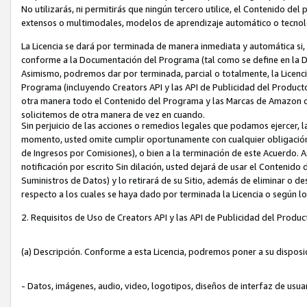
No utilizarás, ni permitirás que ningún tercero utilice, el Contenido d
extensos o multimodales, modelos de aprendizaje automático o tecnol
La Licencia se dará por terminada de manera inmediata y automática si
conforme a la Documentación del Programa (tal como se define en la De
Asimismo, podremos dar por terminada, parcial o totalmente, la Licencia
Programa (incluyendo Creators API y las API de Publicidad del Producto 
otra manera todo el Contenido del Programa y las Marcas de Amazon co
solicitemos de otra manera de vez en cuando.
Sin perjuicio de las acciones o remedios legales que podamos ejercer, l
momento, usted omite cumplir oportunamente con cualquier obligación
de Ingresos por Comisiones), o bien a la terminación de este Acuerdo. 
notificación por escrito Sin dilación, usted dejará de usar el Contenido
Suministros de Datos) y lo retirará de su Sitio, además de eliminar o 
respecto a los cuales se haya dado por terminada la Licencia o según l
2. Requisitos de Uso de Creators API y las API de Publicidad del Produc
(a) Descripción. Conforme a esta Licencia, podremos poner a su disposi
- Datos, imágenes, audio, video, logotipos, diseños de interfaz de usuar