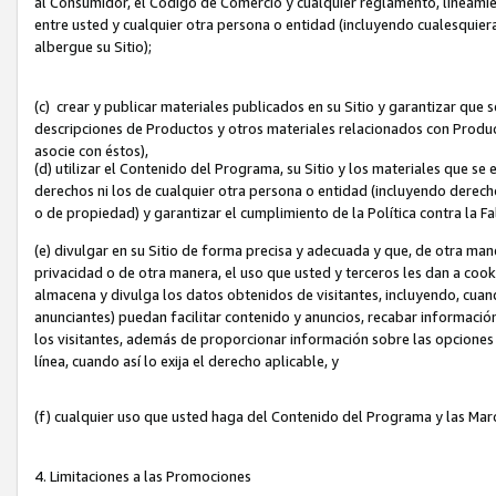
al Consumidor, el Código de Comercio y cualquier reglamento, lineami
entre usted y cualquier otra persona o entidad (incluyendo cualesquier
albergue su Sitio);
(c) crear y publicar materiales publicados en su Sitio y garantizar que
descripciones de Productos y otros materiales relacionados con Produc
asocie con éstos),
(d) utilizar el Contenido del Programa, su Sitio y los materiales que s
derechos ni los de cualquier otra persona o entidad (incluyendo derech
o de propiedad) y garantizar el cumplimiento de la Política contra la F
(e) divulgar en su Sitio de forma precisa y adecuada y que, de otra man
privacidad o de otra manera, el uso que usted y terceros les dan a cooki
almacena y divulga los datos obtenidos de visitantes, incluyendo, cua
anunciantes) puedan facilitar contenido y anuncios, recabar informació
los visitantes, además de proporcionar información sobre las opciones d
línea, cuando así lo exija el derecho aplicable, y
(f) cualquier uso que usted haga del Contenido del Programa y las Ma
4. Limitaciones a las Promociones