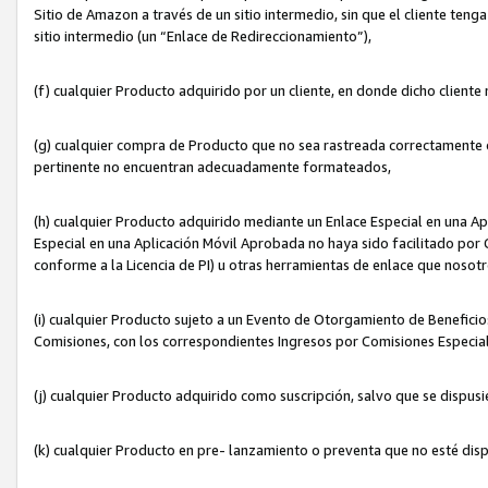
Sitio de Amazon a través de un sitio intermedio, sin que el cliente tenga
sitio intermedio (un “Enlace de Redireccionamiento”),
(f) cualquier Producto adquirido por un cliente, en donde dicho cliente
(g) cualquier compra de Producto que no sea rastreada correctamente o
pertinente no encuentran adecuadamente formateados,
(h) cualquier Producto adquirido mediante un Enlace Especial en una A
Especial en una Aplicación Móvil Aprobada no haya sido facilitado por C
conforme a la Licencia de PI) u otras herramientas de enlace que noso
(i) cualquier Producto sujeto a un Evento de Otorgamiento de Beneficios
Comisiones, con los correspondientes Ingresos por Comisiones Especial
(j) cualquier Producto adquirido como suscripción, salvo que se dispus
(k) cualquier Producto en pre- lanzamiento o preventa que no esté dis