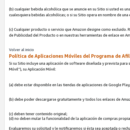
(b) cualquier bebida alcohólica que se anuncie en su Sitio si usted es u
cualesquiera bebidas alcohólicas; o si su Sitio opera en nombre de una
(c) Cualquier producto o servicio que Amazon designe como excluido. Rec
de Publicidad del Producto o en nuestras herramientas de enlace en Am
Volver al inicio
Política de Aplicaciones Móviles del Programa de Afil
Si su Sitio incluye una aplicación de software diseñada y prevista para 
Móvil”), su Aplicación Móvil:
(a) debe estar disponible en las tiendas de aplicaciones de Google Pla
(b) debe poder descargarse gratuitamente y todos los enlaces de Amazo
(c) deben tener contenido original;
(d) no deben mular la funcionalidad de la aplicación de compras propi
Evaluaremos su solicitud y le notificaremos si ésta sea aceptada o rech