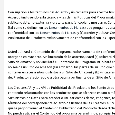
Con sujeción a los términos del
Acuerdo
y únicamente para efectos limi
Acuerdo (incluyendo esta Licencia y las demás Políticas del Programa), 
sublicenciable, no exclusiva y gratuita para: (a) copiar y mostrar el Co
(tal como se definen en los
Lineamientos de Marcas
) que pongamos a su
conformidad con los
Lineamientos de Marcas
, y (c)acceder y utilizar 
Publicitario del Producto exclusivamente de conformidad con las Especi
Usted utilizará el Contenido del Programa exclusivamente de conformi
otorgada en este acto. Sin limitación de lo anterior, usted (a) utilizar
Sitio de Amazon y no vinculará el Contenido del Programa, ni lo hará e
no sea de un Sitio de Amazon (sin embargo, las partes de su Sitio qu
contener enlaces a sitios distintos a un Sitio de Amazon) y (b) vincula
del Producto relacionado o a otra página pertinente de un Sitio de Ama
Las Creators API y las API de Publicidad del Producto o los Suministro
contenido relacionados con los productos que se ofrezcan en uno o más si
Suministros de Datos para acceder o utilizar dichos datos, imágenes, te
términos del correspondiente acuerdo de licencia de las Creators API y 
que le proporcionen el Contenido Publicitario del Producto desde dichos
No puedes utilizar el Contenido del programa para infringir, apropiart