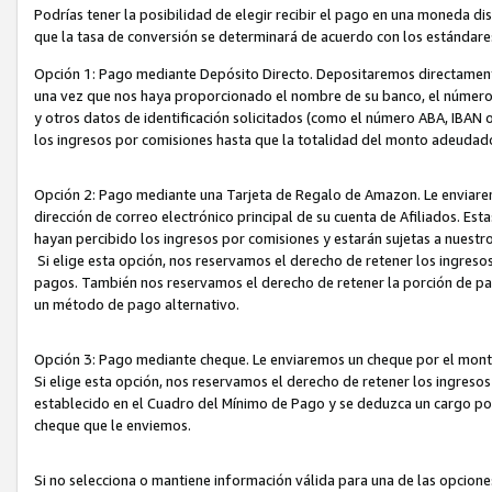
Podrías tener la posibilidad de elegir recibir el pago en una moneda d
que la tasa de conversión se determinará de acuerdo con los estándar
Opción 1: Pago mediante Depósito Directo. Depositaremos directamente
una vez que nos haya proporcionado el nombre de su banco, el número d
y otros datos de identificación solicitados (como el número ABA, IBAN o 
los ingresos por comisiones hasta que la totalidad del monto adeudad
Opción 2: Pago mediante una Tarjeta de Regalo de Amazon. Le enviarem
dirección de correo electrónico principal de su cuenta de Afiliados. Est
hayan percibido los ingresos por comisiones y estarán sujetas a nuestr
Si elige esta opción, nos reservamos el derecho de retener los ingres
pagos. También nos reservamos el derecho de retener la porción de p
un método de pago alternativo.
Opción 3: Pago mediante cheque. Le enviaremos un cheque por el monto
Si elige esta opción, nos reservamos el derecho de retener los ingreso
establecido en el Cuadro del Mínimo de Pago y se deduzca un cargo po
cheque que le enviemos.
Si no selecciona o mantiene información válida para una de las opcion