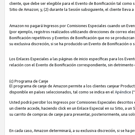
cliente, que debe ser elegible para el Evento de Bonificación tal como 
Sitio de Amazon; y, (2) durante la Sesión subsiguiente, el cliente lleva a
Amazon no pagará Ingresos por Comisiones Especiales cuando un Evento
(por ejemplo, registros realizados utilizando direcciones de correo el
Bonificación repetitivos y Eventos de Bonificación que no se produzcan 
su exclusiva discreción, si se ha producido un Evento de Bonificación o 
Los Enlaces Especiales a las páginas de inicio específicas para los Even
relación con el Evento de Bonificación correspondiente, sin detrimento
(c) Programa de Canje
El programa de canje de Amazon permite a los clientes canjear Produc
disponible en países seleccionados, tal como se indica en el
Apéndice
(
Usted podrá percibir los Ingresos por Comisiones Especiales descritos e
un cliente accede, haciendo click en un Enlace Especial en su Sitio, a un
su carrito de compras de canje para presentar, posteriormente, una sol
En cada caso, Amazon determinará, a su exclusiva discreción, si se ha p