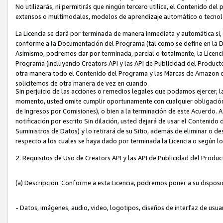
No utilizarás, ni permitirás que ningún tercero utilice, el Contenido d
extensos o multimodales, modelos de aprendizaje automático o tecnol
La Licencia se dará por terminada de manera inmediata y automática si
conforme a la Documentación del Programa (tal como se define en la De
Asimismo, podremos dar por terminada, parcial o totalmente, la Licencia
Programa (incluyendo Creators API y las API de Publicidad del Producto 
otra manera todo el Contenido del Programa y las Marcas de Amazon co
solicitemos de otra manera de vez en cuando.
Sin perjuicio de las acciones o remedios legales que podamos ejercer, l
momento, usted omite cumplir oportunamente con cualquier obligación
de Ingresos por Comisiones), o bien a la terminación de este Acuerdo. 
notificación por escrito Sin dilación, usted dejará de usar el Contenido
Suministros de Datos) y lo retirará de su Sitio, además de eliminar o 
respecto a los cuales se haya dado por terminada la Licencia o según l
2. Requisitos de Uso de Creators API y las API de Publicidad del Produc
(a) Descripción. Conforme a esta Licencia, podremos poner a su disposi
- Datos, imágenes, audio, video, logotipos, diseños de interfaz de usuar