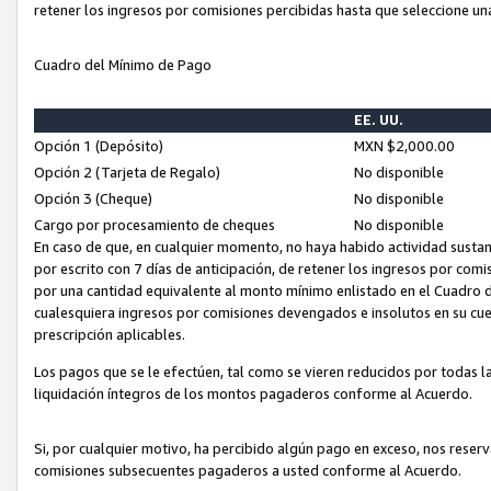
retener los ingresos por comisiones percibidas hasta que seleccione un
Cuadro del Mínimo de Pago
EE. UU.
Opción 1 (Depósito)
MXN $2,000.00
Opción 2 (Tarjeta de Regalo)
No disponible
Opción 3 (Cheque)
No disponible
Cargo por procesamiento de cheques
No disponible
En caso de que, en cualquier momento, no haya habido actividad sustan
por escrito con 7 días de anticipación, de retener los ingresos por com
por una cantidad equivalente al monto mínimo enlistado en el Cuadro 
cualesquiera ingresos por comisiones devengados e insolutos en su cue
prescripción aplicables.
Los pagos que se le efectúen, tal como se vieren reducidos por todas la
liquidación íntegros de los montos pagaderos conforme al Acuerdo.
Si, por cualquier motivo, ha percibido algún pago en exceso, nos rese
comisiones subsecuentes pagaderos a usted conforme al Acuerdo.