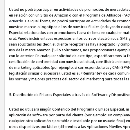
Usted no podrá participar en actividades de promoción, de mercadotecnia
en relación con un Sitio de Amazon o con el Programa de Afiliados (“A
Acuerdo
. De igual forma, no podrá participar en Actividades de Promoc
nuestras marcas o logotipos o los de nuestras filiales (incluyendo cua
Especial relacionados con promociones fuera de línea en cualquier mater
oral. Puede incluir enlaces especiales en los correos electrónicos, SMS
sean solicitadas (es decir, el cliente receptor las haya aceptado) y cu
uso de la marca Amazon. [Si lo solicitamos, nos proporcionarás ejemplo
con lo anterior. En cualquier solicitud de este tipo, especificaremos la 
certificación de conformidad con nuestra solicitud, constituirá un incump
de marketing aplicables (por ejemplo, si corresponde, la Ley CAN-SPA
legislación similar o sucesora), usted es el «Remitente» de cada comuni
las normas y mejores prácticas del sector del marketing para todas la
5. Distribución de Enlaces Especiales a través de Software y Dispositi
Usted no utilizará ningún Contenido del Programa o Enlace Especial, ni 
aplicación de software por parte del cliente (por ejemplo: un complem
cualquier otra aplicación ejecutable o instalable por un usuario final) 
otros dispositivos portátiles (diferentes a las Aplicaciones Móviles Ap