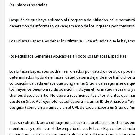
(a) Enlaces Especiales
Después de que haya aplicado al Programa de Afiliados, se le permitirá 
generación de informes y devengamiento de los ingresos por comision
Los Enlaces Especiales deberán utilizar la ID de Afiliados que le hayam
(b) Requisitos Generales Aplicables a Todos los Enlaces Especiales
Los Enlaces Especiales podrán ser creados por usted o nosotros podemos
determinados tipos de enlaces, usted deberá dejar de mostrar dichos tip
colocación de cada enlace que ponga en su Sitio y de asegurarse de qu
los hayamos puesto a su disposición) incluyan el formateo necesario
clientes desde su Sitio. No deberá recomendarles a los clientes que ma
desde su Sitio. Por ejemplo, usted deberá incluir su ID de Afiliado o
designar) como un parámetro en el URL de cada enlace a un Sitio de Am
Tras su solicitud, pero con sujeción a nuestra aprobación, podremos emi
monitorear y optimizar el desempeño de sus Enlaces Especiales al inclui
manera podrá asociar subetiqueta alguna, otro ID o informe proporciona