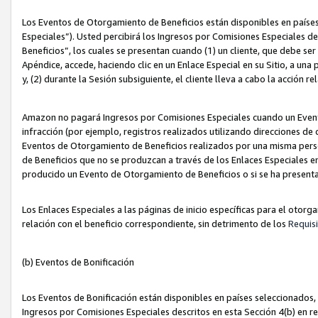
Los Eventos de Otorgamiento de Beneficios están disponibles en países
Especiales”). Usted percibirá los Ingresos por Comisiones Especiales d
Beneficios”, los cuales se presentan cuando (1) un cliente, que debe se
Apéndice, accede, haciendo clic en un Enlace Especial en su Sitio, a una
y, (2) durante la Sesión subsiguiente, el cliente lleva a cabo la acción
Amazon no pagará Ingresos por Comisiones Especiales cuando un Event
infracción (por ejemplo, registros realizados utilizando direcciones de
Eventos de Otorgamiento de Beneficios realizados por una misma pers
de Beneficios que no se produzcan a través de los Enlaces Especiales en 
producido un Evento de Otorgamiento de Beneficios o si se ha presenta
Los Enlaces Especiales a las páginas de inicio específicas para el otorg
relación con el beneficio correspondiente, sin detrimento de los
Requisi
(b) Eventos de Bonificación
Los Eventos de Bonificación están disponibles en países seleccionados, 
Ingresos por Comisiones Especiales descritos en esta Sección 4(b) en re