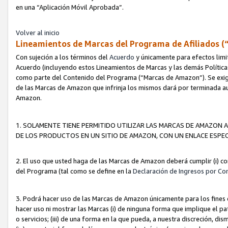
en una “Aplicación Móvil Aprobada”.
Volver al inicio
Lineamientos de Marcas del Programa de Afiliados (
Con sujeción a los términos del
Acuerdo
y únicamente para efectos limi
Acuerdo (incluyendo estos Lineamientos de Marcas y las demás Políticas
como parte del Contenido del Programa (“Marcas de Amazon”). Se exigi
de las Marcas de Amazon que infrinja los mismos dará por terminada au
Amazon.
1. SOLAMENTE TIENE PERMITIDO UTILIZAR LAS MARCAS DE AMAZON A
DE LOS PRODUCTOS EN UN SITIO DE AMAZON, CON UN ENLACE ESPEC
2. El uso que usted haga de las Marcas de Amazon deberá cumplir (i) co
del Programa (tal como se define en la
Declaración de Ingresos por Co
3. Podrá hacer uso de las Marcas de Amazon únicamente para los fine
hacer uso ni mostrar las Marcas (i) de ninguna forma que implique el pa
o servicios; (iii) de una forma en la que pueda, a nuestra discreción, d