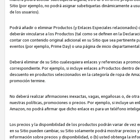
Sitio (por ejemplo, no podrá asignar subetiquetas dinámicamente a us
de los usuarios).
Podrá añadir o eliminar Productos (y Enlaces Especiales relacionados) 
deberán vincularse a los Productos (tal como se definen en la Declarac
contar con contenido original adicional en su Sitio que sea pertinente p
eventos (por ejemplo, Prime Day) o una página de inicio departamental
Deberá eliminar de su Sitio cualesquiera enlaces y referencias a prom
correspondiente. Por ejemplo, si incluye enlaces a Productos dentro d
descuento en productos seleccionados en la categoría de ropa de Amaz
promoción termine.
No deberá realizar afirmaciones inexactas, vagas, engañosas o, de otr
nuestras políticas, promociones o precios. Por ejemplo, si incluye un en
Amazon, no podrá afirmar que dicho enlace es para un teléfono intel
Los precios y la disponibilidad de los productos podrán variar de vez e
en su Sitio pueden cambiar, su Sitio solamente podrá mostrar precios y 
información sobre precios y disponibilidad, o (b) usted obtenga la inf