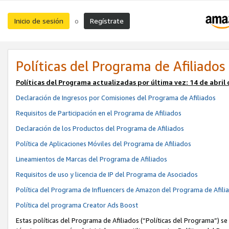
Inicio de sesión
Regístrate
o
Políticas del Programa de Afiliados
Políticas del Programa actualizadas por última vez:
14 de abril
Declaración de Ingresos por Comisiones del Programa de Afiliados
Requisitos de Participación en el Programa de Afiliados
Declaración de los Productos del Programa de Afiliados
Política de Aplicaciones Móviles del Programa de Afiliados
Lineamientos de Marcas del Programa de Afiliados
Requisitos de uso y licencia de IP del Programa de Asociados
Política del Programa de Influencers de Amazon del Programa de Afili
Política del programa Creator Ads Boost
Estas políticas del Programa de Afiliados (“Políticas del Programa”) se