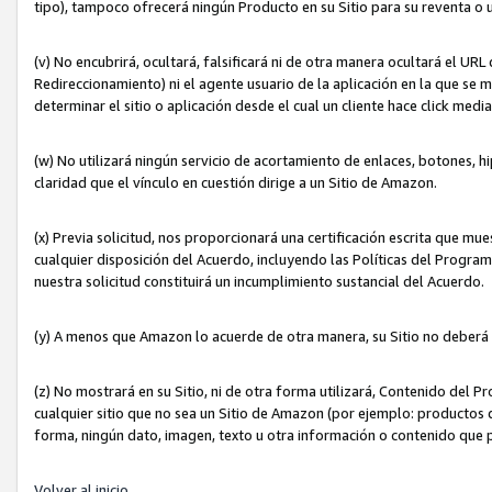
tipo), tampoco ofrecerá ningún Producto en su Sitio para su reventa o 
(v) No encubrirá, ocultará, falsificará ni de otra manera ocultará el UR
Redireccionamiento) ni el agente usuario de la aplicación en la que 
determinar el sitio o aplicación desde el cual un cliente hace click med
(w) No utilizará ningún servicio de acortamiento de enlaces, botones, h
claridad que el vínculo en cuestión dirige a un Sitio de Amazon.
(x) Previa solicitud, nos proporcionará una certificación escrita que m
cualquier disposición del Acuerdo, incluyendo las Políticas del Progra
nuestra solicitud constituirá un incumplimiento sustancial del Acuerdo.
(y) A menos que Amazon lo acuerde de otra manera, su Sitio no deberá 
(z) No mostrará en su Sitio, ni de otra forma utilizará, Contenido del
cualquier sitio que no sea un Sitio de Amazon (por ejemplo: productos q
forma, ningún dato, imagen, texto u otra información o contenido que 
Volver al inicio