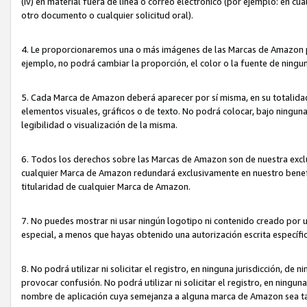
(iv) en material fuera de línea o correo electrónico (por ejemplo: en c
otro documento o cualquier solicitud oral).
4. Le proporcionaremos una o más imágenes de las Marcas de Amazon pa
ejemplo, no podrá cambiar la proporción, el color o la fuente de ning
5. Cada Marca de Amazon deberá aparecer por sí misma, en su totalida
elementos visuales, gráficos o de texto. No podrá colocar, bajo ningun
legibilidad o visualización de la misma.
6. Todos los derechos sobre las Marcas de Amazon son de nuestra exclu
cualquier Marca de Amazon redundará exclusivamente en nuestro benefi
titularidad de cualquier Marca de Amazon.
7. No puedes mostrar ni usar ningún logotipo ni contenido creado por 
especial, a menos que hayas obtenido una autorización escrita específ
8. No podrá utilizar ni solicitar el registro, en ninguna jurisdicción,
provocar confusión. No podrá utilizar ni solicitar el registro, en ning
nombre de aplicación cuya semejanza a alguna marca de Amazon sea t