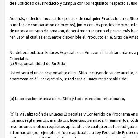
de Publicidad del Producto y cumpla con los requisitos respecto al uso d
Además, si decide mostrar los precios de cualquier Producto en su Siti
o motor de comparación de precios), junto con los precios de productos
distintos a un Sitio de Amazon, deberá mostrar tanto el precio más ba
“en uso” al cual se encuentre disponible el Producto en el Sitio de Am
No deberá publicar Enlaces Especiales en Amazon ni facilitar enlaces 
Especiales.
(c) Responsabilidad de Su Sitio
Usted será el único responsable de su Sitio, incluyendo su desarrollo, 
aparezcan en él. Por ejemplo, usted será el único responsable de:
(a) la operación técnica de su Sitio y todo el equipo relacionado,
(b) la visualización de Enlaces Especiales y Contenido de Programa en 
normas, reglamentos, mandatos, licencias, permisos, lineamientos, códi
resoluciones u otros requisitos aplicables de cualquier autoridad gube
información (por ejemplo, si fuere aplicable, la Ley Federal de Protecc