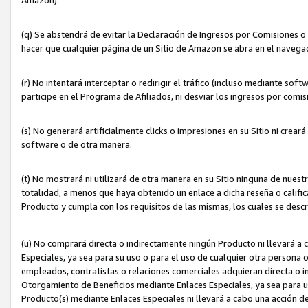
(q) Se abstendrá de evitar la Declaración de Ingresos por Comisiones o
hacer que cualquier página de un Sitio de Amazon se abra en el navegad
(r) No intentará interceptar o redirigir el tráfico (incluso mediante sof
participe en el Programa de Afiliados, ni desviar los ingresos por com
(s) No generará artificialmente clicks o impresiones en su Sitio ni cre
software o de otra manera.
(t) No mostrará ni utilizará de otra manera en su Sitio ninguna de nuestr
totalidad, a menos que haya obtenido un enlace a dicha reseña o califica
Producto y cumpla con los requisitos de las mismas, los cuales se desc
(u) No comprará directa o indirectamente ningún Producto ni llevará a
Especiales, ya sea para su uso o para el uso de cualquier otra persona o
empleados, contratistas o relaciones comerciales adquieran directa o 
Otorgamiento de Beneficios mediante Enlaces Especiales, ya sea para us
Producto(s) mediante Enlaces Especiales ni llevará a cabo una acción d