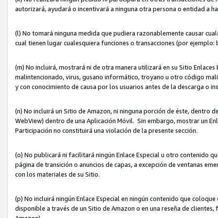
autorizará, ayudará o incentivará a ninguna otra persona o entidad a h
(l) No tomará ninguna medida que pudiera razonablemente causar cualquie
cual tienen lugar cualesquiera funciones o transacciones (por ejemplo
(m) No incluirá, mostrará ni de otra manera utilizará en su Sitio Enlac
malintencionado, virus, gusano informático, troyano u otro código mal
y con conocimiento de causa por los usuarios antes de la descarga o in
(n) No incluirá un Sitio de Amazon, ni ninguna porción de éste, dentro
WebView) dentro de una Aplicación Móvil. Sin embargo, mostrar un Enla
Participación no constituirá una violación de la presente sección.
(o) No publicará ni facilitará ningún Enlace Especial u otro contenid
página de transición o anuncios de capas, a excepción de ventanas em
con los materiales de su Sitio.
(p) No incluirá ningún Enlace Especial en ningún contenido que coloque 
disponible a través de un Sitio de Amazon o en una reseña de clientes, f
Amazon).