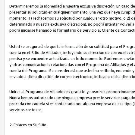
Determinaremos la idoneidad a nuestra exclusiva discreción. En caso d
presentar su solicitud en cualquier momento, una vez que haya cumplid
momento, 1) rechacemos su solicitud por cualquier otro motivo, o 2) de
determinado a nuestra exclusiva discreción), no podrá intentar volver a
podrá iniciarse llenando el formulario de Servicio al Cliente de Contact
Usted se asegurará de que la información de su solicitud para el Progr
cuenta en el Sitio de Afiliados, incluyendo su dirección de correo electr
precisa y se encuentre actualizada en todo momento. Podremos enviar no
y otras comunicaciones relacionadas con el Programa de Afiliados y el
cuenta del Programa. Se considerará que usted ha recibido, entiende y
enviado a dicha dirección de correo electrónico, incluso si dicha direcc
Unirse al Programa de Afiliados es gratuito y nosotros proporcionamos e
Nunca hemos autorizado que ninguna empresa preste servicios pagados d
proceda con cautela si es contactado por alguna empresa de ese tipo (i
servicios costosos.
2. Enlaces en Su Sitio