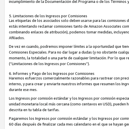
incumplimiento de la Documentación del Programa o de los Términos 
5. Limitaciones de los Ingresos por Comisiones
Las etiquetas de los asociados solo deben usarse para las comisiones 
estás intentando reclamar comisiones tanto de Amazon Associates com
combinando enlaces de atribución), podemos tomar medidas, incluyendo 
Afiliados.
De vez en cuando, podremos imponer límites a la oportunidad que tiene
Comisiones Especiales. Para no dar lugar a dudas (y no obstante cualqu
momento, la totalidad o una parte de cualquier limitación. Por lo que r
(“Limitaciones de los Ingresos por Comisiones”).
6. Informes y Pago de los Ingresos por Comisiones
Haremos esfuerzos comercialmente razonables para rastrear con precis
interno, y para crear y enviarte nuestros informes que resumen los Ing
durante ese mes.
Los Ingresos por comisión estándar y los Ingresos por comisión especia
unidad monetaria local más cercana (como centavos en USD), pueden hac
descrita en tu tabla de tarifas.
Pagaremos los Ingresos por comisión estándar y los Ingresos por com
60 días después de finalizar cada mes calendario en el que se hayan g