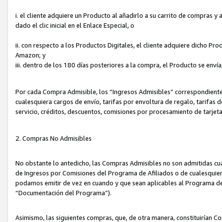
i. el cliente adquiere un Producto al añadirlo a su carrito de compras 
dado el clic inicial en el Enlace Especial, o
ii. con respecto a los Productos Digitales, el cliente adquiere dicho P
Amazon; y
iii. dentro de los 180 días posteriores a la compra, el Producto se enví
Por cada Compra Admisible, los “Ingresos Admisibles” correspondient
cualesquiera cargos de envío, tarifas por envoltura de regalo, tarifas 
servicio, créditos, descuentos, comisiones por procesamiento de tarjet
2. Compras No Admisibles
No obstante lo antedicho, las Compras Admisibles no son admitidas cu
de Ingresos por Comisiones del Programa de Afiliados o de cualesquiera
podamos emitir de vez en cuando y que sean aplicables al Programa de 
“Documentación del Programa”).
Asimismo, las siguientes compras, que, de otra manera, constituirían 