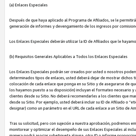
(a) Enlaces Especiales
Después de que haya aplicado al Programa de Afiliados, se le permitirá 
generación de informes y devengamiento de los ingresos por comision
Los Enlaces Especiales deberán utilizar la ID de Afiliados que le hayam
(b) Requisitos Generales Aplicables a Todos los Enlaces Especiales
Los Enlaces Especiales podrán ser creados por usted o nosotros podemos
determinados tipos de enlaces, usted deberá dejar de mostrar dichos tip
colocación de cada enlace que ponga en su Sitio y de asegurarse de qu
los hayamos puesto a su disposición) incluyan el formateo necesario
clientes desde su Sitio. No deberá recomendarles a los clientes que ma
desde su Sitio. Por ejemplo, usted deberá incluir su ID de Afiliado o
designar) como un parámetro en el URL de cada enlace a un Sitio de Am
Tras su solicitud, pero con sujeción a nuestra aprobación, podremos emi
monitorear y optimizar el desempeño de sus Enlaces Especiales al inclui
manera podrá asociar subetiqueta alguna, otro ID o informe proporciona