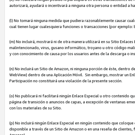
autorizará, ayudará o incentivará a ninguna otra persona o entidad a h
(l) No tomará ninguna medida que pudiera razonablemente causar cualquie
cual tienen lugar cualesquiera funciones o transacciones (por ejemplo
(m) No incluirá, mostrará ni de otra manera utilizará en su Sitio Enlac
malintencionado, virus, gusano informático, troyano u otro código mal
y con conocimiento de causa por los usuarios antes de la descarga o in
(n) No incluirá un Sitio de Amazon, ni ninguna porción de éste, dentro
WebView) dentro de una Aplicación Móvil. Sin embargo, mostrar un Enla
Participación no constituirá una violación de la presente sección.
(o) No publicará ni facilitará ningún Enlace Especial u otro contenid
página de transición o anuncios de capas, a excepción de ventanas em
con los materiales de su Sitio.
(p) No incluirá ningún Enlace Especial en ningún contenido que coloque 
disponible a través de un Sitio de Amazon o en una reseña de clientes, f
Amazon).