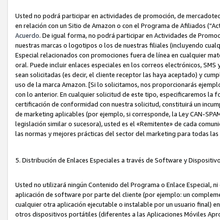
Usted no podrá participar en actividades de promoción, de mercadotecnia
en relación con un Sitio de Amazon o con el Programa de Afiliados (“A
Acuerdo
. De igual forma, no podrá participar en Actividades de Promoc
nuestras marcas o logotipos o los de nuestras filiales (incluyendo cua
Especial relacionados con promociones fuera de línea en cualquier mater
oral. Puede incluir enlaces especiales en los correos electrónicos, SMS
sean solicitadas (es decir, el cliente receptor las haya aceptado) y cu
uso de la marca Amazon. [Si lo solicitamos, nos proporcionarás ejemplo
con lo anterior. En cualquier solicitud de este tipo, especificaremos la 
certificación de conformidad con nuestra solicitud, constituirá un incump
de marketing aplicables (por ejemplo, si corresponde, la Ley CAN-SPA
legislación similar o sucesora), usted es el «Remitente» de cada comuni
las normas y mejores prácticas del sector del marketing para todas la
5. Distribución de Enlaces Especiales a través de Software y Dispositi
Usted no utilizará ningún Contenido del Programa o Enlace Especial, ni 
aplicación de software por parte del cliente (por ejemplo: un complem
cualquier otra aplicación ejecutable o instalable por un usuario final) 
otros dispositivos portátiles (diferentes a las Aplicaciones Móviles Ap