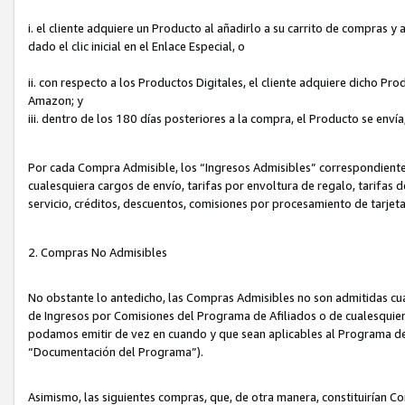
i. el cliente adquiere un Producto al añadirlo a su carrito de compras 
dado el clic inicial en el Enlace Especial, o
ii. con respecto a los Productos Digitales, el cliente adquiere dicho P
Amazon; y
iii. dentro de los 180 días posteriores a la compra, el Producto se enví
Por cada Compra Admisible, los “Ingresos Admisibles” correspondient
cualesquiera cargos de envío, tarifas por envoltura de regalo, tarifas 
servicio, créditos, descuentos, comisiones por procesamiento de tarjet
2. Compras No Admisibles
No obstante lo antedicho, las Compras Admisibles no son admitidas cu
de Ingresos por Comisiones del Programa de Afiliados o de cualesquiera
podamos emitir de vez en cuando y que sean aplicables al Programa de 
“Documentación del Programa”).
Asimismo, las siguientes compras, que, de otra manera, constituirían 