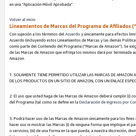
en una “Aplicación Móvil Aprobada”.
Volver al inicio
Lineamientos de Marcas del Programa de Afiliados (
Con sujeción a los términos del
Acuerdo
y únicamente para efectos limi
Acuerdo (incluyendo estos Lineamientos de Marcas y las demás Políticas
como parte del Contenido del Programa (“Marcas de Amazon”). Se exigi
de las Marcas de Amazon que infrinja los mismos dará por terminada au
Amazon.
1. SOLAMENTE TIENE PERMITIDO UTILIZAR LAS MARCAS DE AMAZON A
DE LOS PRODUCTOS EN UN SITIO DE AMAZON, CON UN ENLACE ESPEC
2. El uso que usted haga de las Marcas de Amazon deberá cumplir (i) co
del Programa (tal como se define en la
Declaración de Ingresos por Co
3. Podrá hacer uso de las Marcas de Amazon únicamente para los fine
hacer uso ni mostrar las Marcas (i) de ninguna forma que implique el pa
o servicios; (iii) de una forma en la que pueda, a nuestra discreción, d