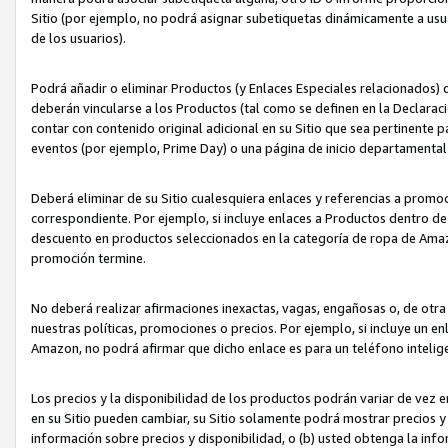
Sitio (por ejemplo, no podrá asignar subetiquetas dinámicamente a us
de los usuarios).
Podrá añadir o eliminar Productos (y Enlaces Especiales relacionados) 
deberán vincularse a los Productos (tal como se definen en la Declarac
contar con contenido original adicional en su Sitio que sea pertinente p
eventos (por ejemplo, Prime Day) o una página de inicio departamental
Deberá eliminar de su Sitio cualesquiera enlaces y referencias a prom
correspondiente. Por ejemplo, si incluye enlaces a Productos dentro d
descuento en productos seleccionados en la categoría de ropa de Amaz
promoción termine.
No deberá realizar afirmaciones inexactas, vagas, engañosas o, de otr
nuestras políticas, promociones o precios. Por ejemplo, si incluye un en
Amazon, no podrá afirmar que dicho enlace es para un teléfono intel
Los precios y la disponibilidad de los productos podrán variar de vez e
en su Sitio pueden cambiar, su Sitio solamente podrá mostrar precios y 
información sobre precios y disponibilidad, o (b) usted obtenga la inf