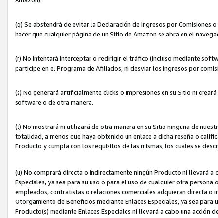
(q) Se abstendrá de evitar la Declaración de Ingresos por Comisiones o
hacer que cualquier página de un Sitio de Amazon se abra en el navegad
(r) No intentará interceptar o redirigir el tráfico (incluso mediante sof
participe en el Programa de Afiliados, ni desviar los ingresos por com
(s) No generará artificialmente clicks o impresiones en su Sitio ni cre
software o de otra manera.
(t) No mostrará ni utilizará de otra manera en su Sitio ninguna de nuestr
totalidad, a menos que haya obtenido un enlace a dicha reseña o califica
Producto y cumpla con los requisitos de las mismas, los cuales se desc
(u) No comprará directa o indirectamente ningún Producto ni llevará a
Especiales, ya sea para su uso o para el uso de cualquier otra persona o
empleados, contratistas o relaciones comerciales adquieran directa o 
Otorgamiento de Beneficios mediante Enlaces Especiales, ya sea para us
Producto(s) mediante Enlaces Especiales ni llevará a cabo una acción d