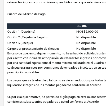
retener los ingresos por comisiones percibidas hasta que seleccione un
Cuadro del Mínimo de Pago
EE. UU.
Opción 1 (Depósito)
MXN $2,000.00
Opción 2 (Tarjeta de Regalo)
No disponible
Opción 3 (Cheque)
No disponible
Cargo por procesamiento de cheques
No disponible
En caso de que, en cualquier momento, no haya habido actividad sustan
por escrito con 7 días de anticipación, de retener los ingresos por com
por una cantidad equivalente al monto mínimo enlistado en el Cuadro 
cualesquiera ingresos por comisiones devengados e insolutos en su cue
prescripción aplicables.
Los pagos que se le efectúen, tal como se vieren reducidos por todas la
liquidación íntegros de los montos pagaderos conforme al Acuerdo.
Si, por cualquier motivo, ha percibido algún pago en exceso, nos rese
comisiones subsecuentes pagaderos a usted conforme al Acuerdo.