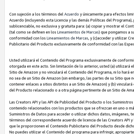
Con sujeción a los términos del
Acuerdo
y únicamente para efectos limi
Acuerdo (incluyendo esta Licencia y las demás Políticas del Programa), 
sublicenciable, no exclusiva y gratuita para: (a) copiar y mostrar el Co
(tal como se definen en los
Lineamientos de Marcas
) que pongamos a su
conformidad con los
Lineamientos de Marcas
, y (c)acceder y utilizar 
Publicitario del Producto exclusivamente de conformidad con las Especi
Usted utilizará el Contenido del Programa exclusivamente de conformi
otorgada en este acto. Sin limitación de lo anterior, usted (a) utilizar
Sitio de Amazon y no vinculará el Contenido del Programa, ni lo hará e
no sea de un Sitio de Amazon (sin embargo, las partes de su Sitio qu
contener enlaces a sitios distintos a un Sitio de Amazon) y (b) vincula
del Producto relacionado o a otra página pertinente de un Sitio de Ama
Las Creators API y las API de Publicidad del Producto o los Suministro
contenido relacionados con los productos que se ofrezcan en uno o más si
Suministros de Datos para acceder o utilizar dichos datos, imágenes, te
términos del correspondiente acuerdo de licencia de las Creators API y 
que le proporcionen el Contenido Publicitario del Producto desde dichos
No puedes utilizar el Contenido del programa para infringir, apropiart