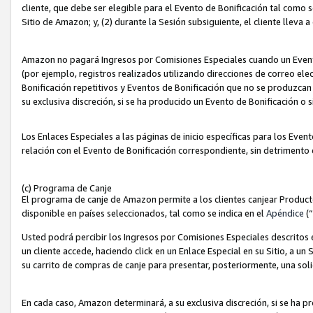
cliente, que debe ser elegible para el Evento de Bonificación tal como 
Sitio de Amazon; y, (2) durante la Sesión subsiguiente, el cliente lleva a
Amazon no pagará Ingresos por Comisiones Especiales cuando un Evento
(por ejemplo, registros realizados utilizando direcciones de correo el
Bonificación repetitivos y Eventos de Bonificación que no se produzcan 
su exclusiva discreción, si se ha producido un Evento de Bonificación o 
Los Enlaces Especiales a las páginas de inicio específicas para los Even
relación con el Evento de Bonificación correspondiente, sin detrimento
(c) Programa de Canje
El programa de canje de Amazon permite a los clientes canjear Produc
disponible en países seleccionados, tal como se indica en el
Apéndice
(
Usted podrá percibir los Ingresos por Comisiones Especiales descritos e
un cliente accede, haciendo click en un Enlace Especial en su Sitio, a un
su carrito de compras de canje para presentar, posteriormente, una sol
En cada caso, Amazon determinará, a su exclusiva discreción, si se ha p