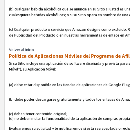
(b) cualquier bebida alcohólica que se anuncie en su Sitio si usted es u
cualesquiera bebidas alcohólicas; o si su Sitio opera en nombre de una
(c) Cualquier producto o servicio que Amazon designe como excluido. Rec
de Publicidad del Producto o en nuestras herramientas de enlace en Am
Volver al inicio
Política de Aplicaciones Móviles del Programa de Afil
Si su Sitio incluye una aplicación de software diseñada y prevista para 
Móvil”), su Aplicación Móvil:
(a) debe estar disponible en las tiendas de aplicaciones de Google Pla
(b) debe poder descargarse gratuitamente y todos los enlaces de Amazo
(c) deben tener contenido original;
(d) no deben mular la funcionalidad de la aplicación de compras propi
Evaluaremos su solicitud y le notificaremos si ésta sea aceptada o rech