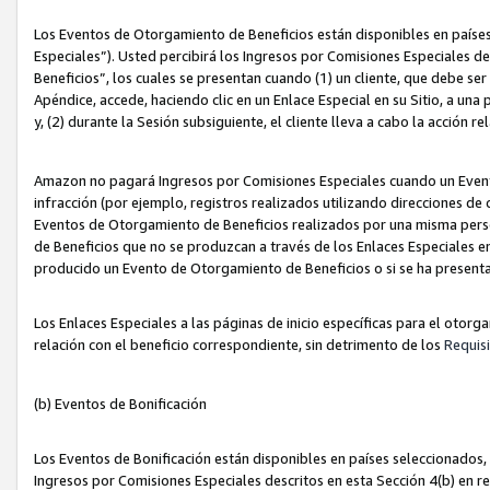
Los Eventos de Otorgamiento de Beneficios están disponibles en países
Especiales”). Usted percibirá los Ingresos por Comisiones Especiales d
Beneficios”, los cuales se presentan cuando (1) un cliente, que debe se
Apéndice, accede, haciendo clic en un Enlace Especial en su Sitio, a una
y, (2) durante la Sesión subsiguiente, el cliente lleva a cabo la acción
Amazon no pagará Ingresos por Comisiones Especiales cuando un Event
infracción (por ejemplo, registros realizados utilizando direcciones de
Eventos de Otorgamiento de Beneficios realizados por una misma pers
de Beneficios que no se produzcan a través de los Enlaces Especiales en 
producido un Evento de Otorgamiento de Beneficios o si se ha presenta
Los Enlaces Especiales a las páginas de inicio específicas para el otorg
relación con el beneficio correspondiente, sin detrimento de los
Requisi
(b) Eventos de Bonificación
Los Eventos de Bonificación están disponibles en países seleccionados, 
Ingresos por Comisiones Especiales descritos en esta Sección 4(b) en re