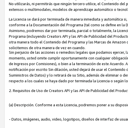
No utilizarás, ni permitirás que ningún tercero utilice, el Contenido d
extensos o multimodales, modelos de aprendizaje automático o tecnol
La Licencia se dará por terminada de manera inmediata y automática si
conforme a la Documentación del Programa (tal como se define en la De
Asimismo, podremos dar por terminada, parcial o totalmente, la Licencia
Programa (incluyendo Creators API y las API de Publicidad del Producto 
otra manera todo el Contenido del Programa y las Marcas de Amazon co
solicitemos de otra manera de vez en cuando.
Sin perjuicio de las acciones o remedios legales que podamos ejercer, l
momento, usted omite cumplir oportunamente con cualquier obligación
de Ingresos por Comisiones), o bien a la terminación de este Acuerdo. 
notificación por escrito Sin dilación, usted dejará de usar el Contenido
Suministros de Datos) y lo retirará de su Sitio, además de eliminar o 
respecto a los cuales se haya dado por terminada la Licencia o según l
2. Requisitos de Uso de Creators API y las API de Publicidad del Produc
(a) Descripción. Conforme a esta Licencia, podremos poner a su disposi
- Datos, imágenes, audio, video, logotipos, diseños de interfaz de usuar