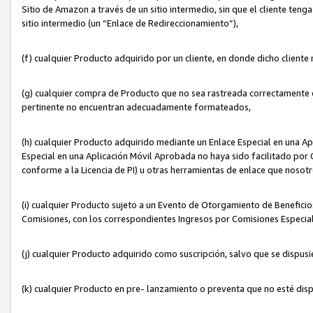
Sitio de Amazon a través de un sitio intermedio, sin que el cliente tenga
sitio intermedio (un “Enlace de Redireccionamiento”),
(f) cualquier Producto adquirido por un cliente, en donde dicho cliente
(g) cualquier compra de Producto que no sea rastreada correctamente o
pertinente no encuentran adecuadamente formateados,
(h) cualquier Producto adquirido mediante un Enlace Especial en una A
Especial en una Aplicación Móvil Aprobada no haya sido facilitado por C
conforme a la Licencia de PI) u otras herramientas de enlace que noso
(i) cualquier Producto sujeto a un Evento de Otorgamiento de Beneficios
Comisiones, con los correspondientes Ingresos por Comisiones Especial
(j) cualquier Producto adquirido como suscripción, salvo que se dispus
(k) cualquier Producto en pre- lanzamiento o preventa que no esté dis