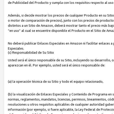
de Publicidad del Producto y cumpla con los requisitos respecto al uso d
Además, si decide mostrar los precios de cualquier Producto en su Siti
o motor de comparación de precios), junto con los precios de productos
distintos a un Sitio de Amazon, deberá mostrar tanto el precio más ba
“en uso” al cual se encuentre disponible el Producto en el Sitio de Am
No deberá publicar Enlaces Especiales en Amazon ni facilitar enlaces 
Especiales.
(c) Responsabilidad de Su Sitio
Usted será el único responsable de su Sitio, incluyendo su desarrollo, 
aparezcan en él. Por ejemplo, usted será el único responsable de:
(a) la operación técnica de su Sitio y todo el equipo relacionado,
(b) la visualización de Enlaces Especiales y Contenido de Programa en 
normas, reglamentos, mandatos, licencias, permisos, lineamientos, códi
resoluciones u otros requisitos aplicables de cualquier autoridad gube
información (por ejemplo, si fuere aplicable, la Ley Federal de Protecc