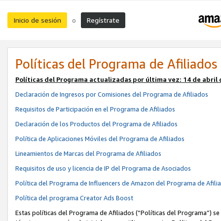
Inicio de sesión
Regístrate
o
Políticas del Programa de Afiliados
Políticas del Programa actualizadas por última vez:
14 de abril
Declaración de Ingresos por Comisiones del Programa de Afiliados
Requisitos de Participación en el Programa de Afiliados
Declaración de los Productos del Programa de Afiliados
Política de Aplicaciones Móviles del Programa de Afiliados
Lineamientos de Marcas del Programa de Afiliados
Requisitos de uso y licencia de IP del Programa de Asociados
Política del Programa de Influencers de Amazon del Programa de Afili
Política del programa Creator Ads Boost
Estas políticas del Programa de Afiliados (“Políticas del Programa”) se