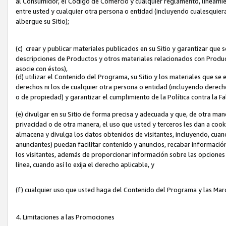
al Consumidor, el Código de Comercio y cualquier reglamento, lineami
entre usted y cualquier otra persona o entidad (incluyendo cualesquier
albergue su Sitio);
(c) crear y publicar materiales publicados en su Sitio y garantizar que
descripciones de Productos y otros materiales relacionados con Produc
asocie con éstos),
(d) utilizar el Contenido del Programa, su Sitio y los materiales que s
derechos ni los de cualquier otra persona o entidad (incluyendo derech
o de propiedad) y garantizar el cumplimiento de la Política contra la F
(e) divulgar en su Sitio de forma precisa y adecuada y que, de otra man
privacidad o de otra manera, el uso que usted y terceros les dan a cooki
almacena y divulga los datos obtenidos de visitantes, incluyendo, cua
anunciantes) puedan facilitar contenido y anuncios, recabar informació
los visitantes, además de proporcionar información sobre las opciones d
línea, cuando así lo exija el derecho aplicable, y
(f) cualquier uso que usted haga del Contenido del Programa y las Ma
4. Limitaciones a las Promociones