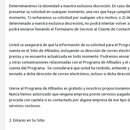
Determinaremos la idoneidad a nuestra exclusiva discreción. En caso d
presentar su solicitud en cualquier momento, una vez que haya cumplid
momento, 1) rechacemos su solicitud por cualquier otro motivo, o 2) de
determinado a nuestra exclusiva discreción), no podrá intentar volver a
podrá iniciarse llenando el formulario de Servicio al Cliente de Contact
Usted se asegurará de que la información de su solicitud para el Progr
cuenta en el Sitio de Afiliados, incluyendo su dirección de correo electr
precisa y se encuentre actualizada en todo momento. Podremos enviar no
y otras comunicaciones relacionadas con el Programa de Afiliados y el
cuenta del Programa. Se considerará que usted ha recibido, entiende y
enviado a dicha dirección de correo electrónico, incluso si dicha direcc
Unirse al Programa de Afiliados es gratuito y nosotros proporcionamos e
Nunca hemos autorizado que ninguna empresa preste servicios pagados d
proceda con cautela si es contactado por alguna empresa de ese tipo (i
servicios costosos.
2. Enlaces en Su Sitio