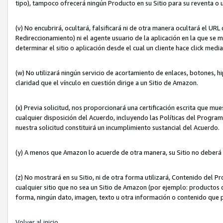
tipo), tampoco ofrecerá ningún Producto en su Sitio para su reventa o 
(v) No encubrirá, ocultará, falsificará ni de otra manera ocultará el UR
Redireccionamiento) ni el agente usuario de la aplicación en la que 
determinar el sitio o aplicación desde el cual un cliente hace click med
(w) No utilizará ningún servicio de acortamiento de enlaces, botones, h
claridad que el vínculo en cuestión dirige a un Sitio de Amazon.
(x) Previa solicitud, nos proporcionará una certificación escrita que m
cualquier disposición del Acuerdo, incluyendo las Políticas del Progra
nuestra solicitud constituirá un incumplimiento sustancial del Acuerdo.
(y) A menos que Amazon lo acuerde de otra manera, su Sitio no deberá 
(z) No mostrará en su Sitio, ni de otra forma utilizará, Contenido del
cualquier sitio que no sea un Sitio de Amazon (por ejemplo: productos q
forma, ningún dato, imagen, texto u otra información o contenido que 
Volver al inicio