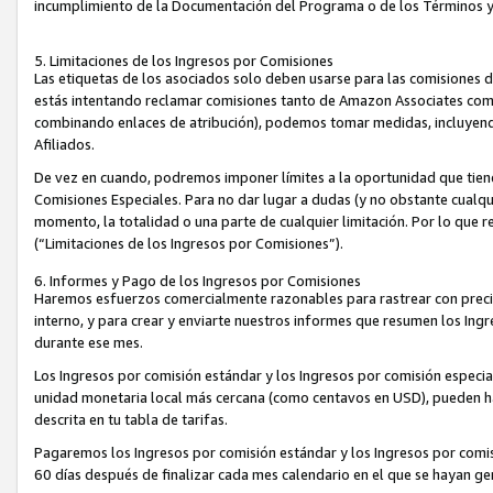
incumplimiento de la Documentación del Programa o de los Términos 
5. Limitaciones de los Ingresos por Comisiones
Las etiquetas de los asociados solo deben usarse para las comisiones 
estás intentando reclamar comisiones tanto de Amazon Associates com
combinando enlaces de atribución), podemos tomar medidas, incluyendo 
Afiliados.
De vez en cuando, podremos imponer límites a la oportunidad que tiene
Comisiones Especiales. Para no dar lugar a dudas (y no obstante cualqu
momento, la totalidad o una parte de cualquier limitación. Por lo que r
(“Limitaciones de los Ingresos por Comisiones”).
6. Informes y Pago de los Ingresos por Comisiones
Haremos esfuerzos comercialmente razonables para rastrear con precis
interno, y para crear y enviarte nuestros informes que resumen los Ing
durante ese mes.
Los Ingresos por comisión estándar y los Ingresos por comisión especia
unidad monetaria local más cercana (como centavos en USD), pueden hac
descrita en tu tabla de tarifas.
Pagaremos los Ingresos por comisión estándar y los Ingresos por com
60 días después de finalizar cada mes calendario en el que se hayan g