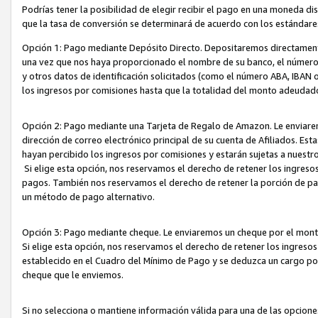
Podrías tener la posibilidad de elegir recibir el pago en una moneda d
que la tasa de conversión se determinará de acuerdo con los estándar
Opción 1: Pago mediante Depósito Directo. Depositaremos directamente
una vez que nos haya proporcionado el nombre de su banco, el número d
y otros datos de identificación solicitados (como el número ABA, IBAN o 
los ingresos por comisiones hasta que la totalidad del monto adeudad
Opción 2: Pago mediante una Tarjeta de Regalo de Amazon. Le enviarem
dirección de correo electrónico principal de su cuenta de Afiliados. Est
hayan percibido los ingresos por comisiones y estarán sujetas a nuestr
Si elige esta opción, nos reservamos el derecho de retener los ingres
pagos. También nos reservamos el derecho de retener la porción de p
un método de pago alternativo.
Opción 3: Pago mediante cheque. Le enviaremos un cheque por el monto
Si elige esta opción, nos reservamos el derecho de retener los ingreso
establecido en el Cuadro del Mínimo de Pago y se deduzca un cargo po
cheque que le enviemos.
Si no selecciona o mantiene información válida para una de las opcion