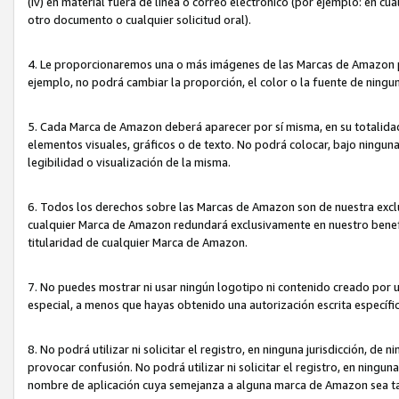
(iv) en material fuera de línea o correo electrónico (por ejemplo: en c
otro documento o cualquier solicitud oral).
4. Le proporcionaremos una o más imágenes de las Marcas de Amazon pa
ejemplo, no podrá cambiar la proporción, el color o la fuente de ning
5. Cada Marca de Amazon deberá aparecer por sí misma, en su totalida
elementos visuales, gráficos o de texto. No podrá colocar, bajo ningun
legibilidad o visualización de la misma.
6. Todos los derechos sobre las Marcas de Amazon son de nuestra exclu
cualquier Marca de Amazon redundará exclusivamente en nuestro benefi
titularidad de cualquier Marca de Amazon.
7. No puedes mostrar ni usar ningún logotipo ni contenido creado por 
especial, a menos que hayas obtenido una autorización escrita específ
8. No podrá utilizar ni solicitar el registro, en ninguna jurisdicción,
provocar confusión. No podrá utilizar ni solicitar el registro, en ning
nombre de aplicación cuya semejanza a alguna marca de Amazon sea t