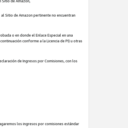
un Sitio de Amazon,
o al Sitio de Amazon pertinente no encuentran
robada o en donde el Enlace Especial en una
continuación conforme a la Licencia de PI) u otras
Declaración de Ingresos por Comisiones, con los
pagaremos los ingresos por comisiones estándar