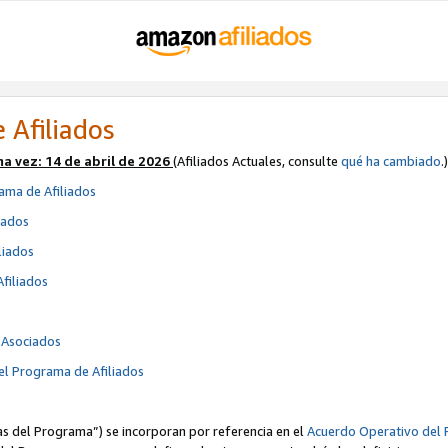
 Afiliados
ma vez:
14 de abril de 2026
(Afiliados Actuales, consulte
qué ha cambiado
.)
ama de Afiliados
iados
liados
Afiliados
s
e Asociados
el Programa de Afiliados
cas del Programa”) se incorporan por referencia en el
Acuerdo Operativo del 