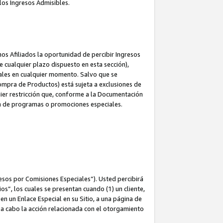
los Ingresos Admisibles.
s Afiliados la oportunidad de percibir Ingresos
 cualquier plazo dispuesto en esta sección),
ales en cualquier momento. Salvo que se
ompra de Productos) está sujeta a exclusiones de
uier restricción que, conforme a la Documentación
ón de programas o promociones especiales.
esos por Comisiones Especiales”). Usted percibirá
s”, los cuales se presentan cuando (1) un cliente,
n un Enlace Especial en su Sitio, a una página de
va a cabo la acción relacionada con el otorgamiento