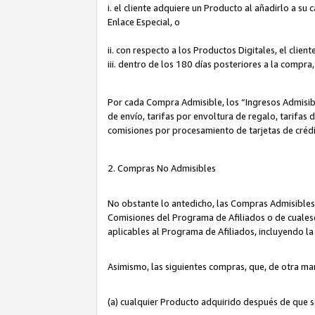
i. el cliente adquiere un Producto al añadirlo a su
Enlace Especial, o
ii. con respecto a los Productos Digitales, el cli
iii. dentro de los 180 días posteriores a la compra
Por cada Compra Admisible, los “Ingresos Admisi
de envío, tarifas por envoltura de regalo, tarifas
comisiones por procesamiento de tarjetas de créd
2. Compras No Admisibles
No obstante lo antedicho, las Compras Admisibles
Comisiones del Programa de Afiliados o de cualesq
aplicables al Programa de Afiliados, incluyendo 
Asimismo, las siguientes compras, que, de otra ma
(a) cualquier Producto adquirido después de que 