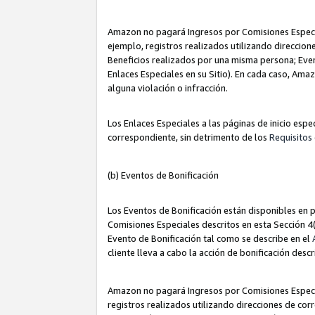
Amazon no pagará Ingresos por Comisiones Especia
ejemplo, registros realizados utilizando direccio
Beneficios realizados por una misma persona; Eve
Enlaces Especiales en su Sitio). En cada caso, Ama
alguna violación o infracción.
Los Enlaces Especiales a las páginas de inicio esp
correspondiente, sin detrimento de los
Requisitos 
(b) Eventos de Bonificación
Los Eventos de Bonificación están disponibles en p
Comisiones Especiales descritos en esta Sección 4(b
Evento de Bonificación tal como se describe en el
cliente lleva a cabo la acción de bonificación descr
Amazon no pagará Ingresos por Comisiones Especia
registros realizados utilizando direcciones de co