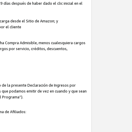
 días después de haber dado el clic inicial en el
escarga desde el Sitio de Amazon; y
or el cliente
icha Compra Admisible, menos cualesquiera cargos
rgos por servicio, créditos, descuentos,
 de la presente Declaración de Ingresos por
cas que podamos emitir de vez en cuando y que sean
el Programa”).
ma de Afiliados: