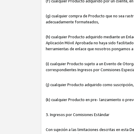
(f) cualquier Producto adquirido por un cliente, e
(g) cualquier compra de Producto que no sea rastr
adecuadamente formateados,
(h) cualquier Producto adquirido mediante un Enla
Aplicación Móvil Aprobada no haya sido facilitado 
herramientas de enlace que nosotros pongamos a 
(i) cualquier Producto sujeto a un Evento de Otorg
correspondientes Ingresos por Comisiones Especia
(j) cualquier Producto adquirido como suscripción
(k) cualquier Producto en pre- lanzamiento o prev
3. Ingresos por Comisiones Estándar
Con sujeción a las limitaciones descritas en esta