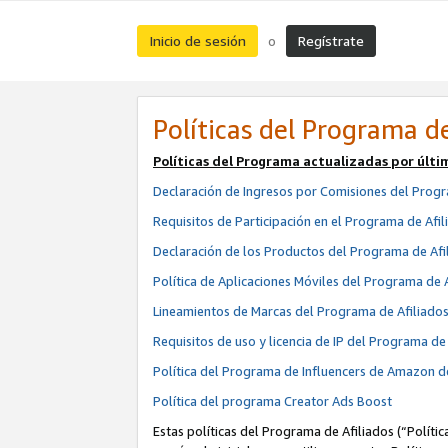
Inicio de sesión
Regístrate
o
Políticas del Programa de
Políticas del Programa actualizadas por últi
Declaración de Ingresos por Comisiones del Progr
Requisitos de Participación en el Programa de Afil
Declaración de los Productos del Programa de Afi
Política de Aplicaciones Móviles del Programa de 
Lineamientos de Marcas del Programa de Afiliado
Requisitos de uso y licencia de IP del Programa d
Política del Programa de Influencers de Amazon d
Política del programa Creator Ads Boost
Estas políticas del Programa de Afiliados (“Políti