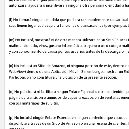
autorizará, ayudará o incentivará a ninguna otra persona o entidad a h
(l) No tomará ninguna medida que pudiera razonablemente causar cualquie
cual tienen lugar cualesquiera funciones o transacciones (por ejemplo
(m) No incluirá, mostrará ni de otra manera utilizará en su Sitio Enlac
malintencionado, virus, gusano informático, troyano u otro código mal
y con conocimiento de causa por los usuarios antes de la descarga o in
(n) No incluirá un Sitio de Amazon, ni ninguna porción de éste, dentro
WebView) dentro de una Aplicación Móvil. Sin embargo, mostrar un Enla
Participación no constituirá una violación de la presente sección.
(o) No publicará ni facilitará ningún Enlace Especial u otro contenid
página de transición o anuncios de capas, a excepción de ventanas em
con los materiales de su Sitio.
(p) No incluirá ningún Enlace Especial en ningún contenido que coloque 
disponible a través de un Sitio de Amazon o en una reseña de clientes, f
Amazon).