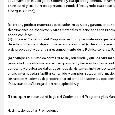
al Consumidor, el Código de Comercio y cualquier reglamento, lineami
entre usted y cualquier otra persona o entidad (incluyendo cualesquier
albergue su Sitio);
(c) crear y publicar materiales publicados en su Sitio y garantizar que
descripciones de Productos y otros materiales relacionados con Produc
asocie con éstos),
(d) utilizar el Contenido del Programa, su Sitio y los materiales que s
derechos ni los de cualquier otra persona o entidad (incluyendo derech
o de propiedad) y garantizar el cumplimiento de la Política contra la F
(e) divulgar en su Sitio de forma precisa y adecuada y que, de otra man
privacidad o de otra manera, el uso que usted y terceros les dan a cooki
almacena y divulga los datos obtenidos de visitantes, incluyendo, cua
anunciantes) puedan facilitar contenido y anuncios, recabar informació
los visitantes, además de proporcionar información sobre las opciones d
línea, cuando así lo exija el derecho aplicable, y
(f) cualquier uso que usted haga del Contenido del Programa y las Ma
4. Limitaciones a las Promociones