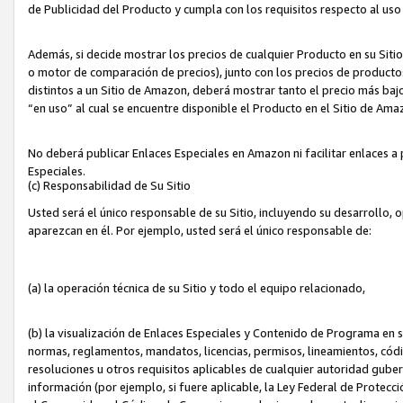
de Publicidad del Producto y cumpla con los requisitos respecto al uso d
Además, si decide mostrar los precios de cualquier Producto en su Siti
o motor de comparación de precios), junto con los precios de productos
distintos a un Sitio de Amazon, deberá mostrar tanto el precio más ba
“en uso” al cual se encuentre disponible el Producto en el Sitio de Am
No deberá publicar Enlaces Especiales en Amazon ni facilitar enlaces 
Especiales.
(c) Responsabilidad de Su Sitio
Usted será el único responsable de su Sitio, incluyendo su desarrollo, 
aparezcan en él. Por ejemplo, usted será el único responsable de:
(a) la operación técnica de su Sitio y todo el equipo relacionado,
(b) la visualización de Enlaces Especiales y Contenido de Programa en 
normas, reglamentos, mandatos, licencias, permisos, lineamientos, códi
resoluciones u otros requisitos aplicables de cualquier autoridad gube
información (por ejemplo, si fuere aplicable, la Ley Federal de Protecc