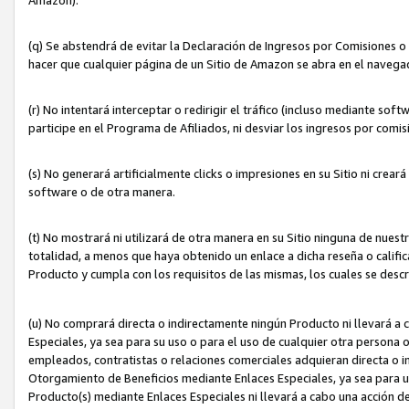
(q) Se abstendrá de evitar la Declaración de Ingresos por Comisiones o
hacer que cualquier página de un Sitio de Amazon se abra en el navegad
(r) No intentará interceptar o redirigir el tráfico (incluso mediante sof
participe en el Programa de Afiliados, ni desviar los ingresos por com
(s) No generará artificialmente clicks o impresiones en su Sitio ni cre
software o de otra manera.
(t) No mostrará ni utilizará de otra manera en su Sitio ninguna de nuestr
totalidad, a menos que haya obtenido un enlace a dicha reseña o califica
Producto y cumpla con los requisitos de las mismas, los cuales se desc
(u) No comprará directa o indirectamente ningún Producto ni llevará a
Especiales, ya sea para su uso o para el uso de cualquier otra persona o
empleados, contratistas o relaciones comerciales adquieran directa o 
Otorgamiento de Beneficios mediante Enlaces Especiales, ya sea para us
Producto(s) mediante Enlaces Especiales ni llevará a cabo una acción d