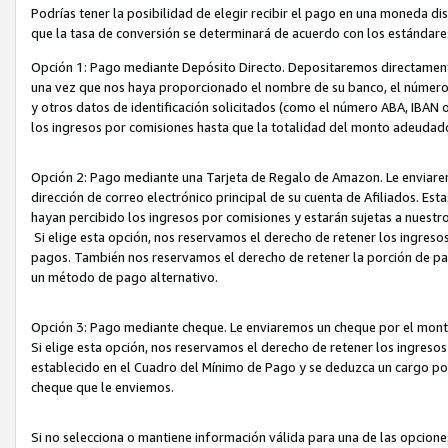
Podrías tener la posibilidad de elegir recibir el pago en una moneda d
que la tasa de conversión se determinará de acuerdo con los estándar
Opción 1: Pago mediante Depósito Directo. Depositaremos directamente
una vez que nos haya proporcionado el nombre de su banco, el número d
y otros datos de identificación solicitados (como el número ABA, IBAN o 
los ingresos por comisiones hasta que la totalidad del monto adeudad
Opción 2: Pago mediante una Tarjeta de Regalo de Amazon. Le enviarem
dirección de correo electrónico principal de su cuenta de Afiliados. Est
hayan percibido los ingresos por comisiones y estarán sujetas a nuestr
Si elige esta opción, nos reservamos el derecho de retener los ingres
pagos. También nos reservamos el derecho de retener la porción de p
un método de pago alternativo.
Opción 3: Pago mediante cheque. Le enviaremos un cheque por el monto
Si elige esta opción, nos reservamos el derecho de retener los ingreso
establecido en el Cuadro del Mínimo de Pago y se deduzca un cargo po
cheque que le enviemos.
Si no selecciona o mantiene información válida para una de las opcion