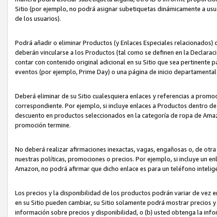
Sitio (por ejemplo, no podrá asignar subetiquetas dinámicamente a us
de los usuarios).
Podrá añadir o eliminar Productos (y Enlaces Especiales relacionados) 
deberán vincularse a los Productos (tal como se definen en la Declarac
contar con contenido original adicional en su Sitio que sea pertinente p
eventos (por ejemplo, Prime Day) o una página de inicio departamental
Deberá eliminar de su Sitio cualesquiera enlaces y referencias a prom
correspondiente. Por ejemplo, si incluye enlaces a Productos dentro d
descuento en productos seleccionados en la categoría de ropa de Amaz
promoción termine.
No deberá realizar afirmaciones inexactas, vagas, engañosas o, de otr
nuestras políticas, promociones o precios. Por ejemplo, si incluye un en
Amazon, no podrá afirmar que dicho enlace es para un teléfono intel
Los precios y la disponibilidad de los productos podrán variar de vez e
en su Sitio pueden cambiar, su Sitio solamente podrá mostrar precios y 
información sobre precios y disponibilidad, o (b) usted obtenga la inf