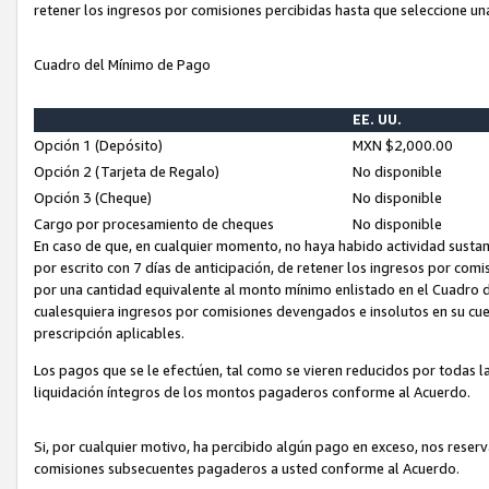
retener los ingresos por comisiones percibidas hasta que seleccione un
Cuadro del Mínimo de Pago
EE. UU.
Opción 1 (Depósito)
MXN $2,000.00
Opción 2 (Tarjeta de Regalo)
No disponible
Opción 3 (Cheque)
No disponible
Cargo por procesamiento de cheques
No disponible
En caso de que, en cualquier momento, no haya habido actividad sustan
por escrito con 7 días de anticipación, de retener los ingresos por com
por una cantidad equivalente al monto mínimo enlistado en el Cuadro 
cualesquiera ingresos por comisiones devengados e insolutos en su cue
prescripción aplicables.
Los pagos que se le efectúen, tal como se vieren reducidos por todas la
liquidación íntegros de los montos pagaderos conforme al Acuerdo.
Si, por cualquier motivo, ha percibido algún pago en exceso, nos rese
comisiones subsecuentes pagaderos a usted conforme al Acuerdo.