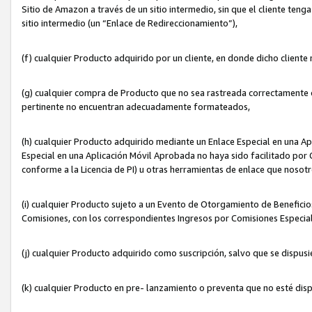
Sitio de Amazon a través de un sitio intermedio, sin que el cliente tenga
sitio intermedio (un “Enlace de Redireccionamiento”),
(f) cualquier Producto adquirido por un cliente, en donde dicho cliente
(g) cualquier compra de Producto que no sea rastreada correctamente o
pertinente no encuentran adecuadamente formateados,
(h) cualquier Producto adquirido mediante un Enlace Especial en una A
Especial en una Aplicación Móvil Aprobada no haya sido facilitado por C
conforme a la Licencia de PI) u otras herramientas de enlace que noso
(i) cualquier Producto sujeto a un Evento de Otorgamiento de Beneficios
Comisiones, con los correspondientes Ingresos por Comisiones Especial
(j) cualquier Producto adquirido como suscripción, salvo que se dispus
(k) cualquier Producto en pre- lanzamiento o preventa que no esté dis