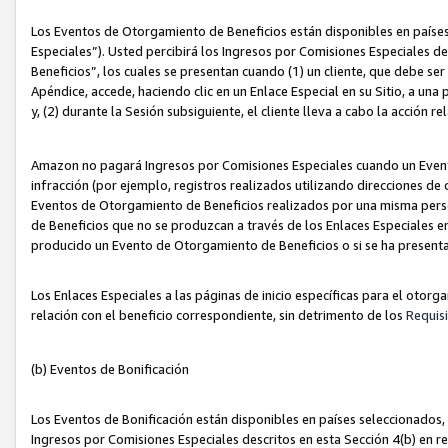
Los Eventos de Otorgamiento de Beneficios están disponibles en países
Especiales”). Usted percibirá los Ingresos por Comisiones Especiales d
Beneficios”, los cuales se presentan cuando (1) un cliente, que debe se
Apéndice, accede, haciendo clic en un Enlace Especial en su Sitio, a una
y, (2) durante la Sesión subsiguiente, el cliente lleva a cabo la acción
Amazon no pagará Ingresos por Comisiones Especiales cuando un Event
infracción (por ejemplo, registros realizados utilizando direcciones de
Eventos de Otorgamiento de Beneficios realizados por una misma pers
de Beneficios que no se produzcan a través de los Enlaces Especiales en 
producido un Evento de Otorgamiento de Beneficios o si se ha presenta
Los Enlaces Especiales a las páginas de inicio específicas para el otorg
relación con el beneficio correspondiente, sin detrimento de los
Requisi
(b) Eventos de Bonificación
Los Eventos de Bonificación están disponibles en países seleccionados, 
Ingresos por Comisiones Especiales descritos en esta Sección 4(b) en re