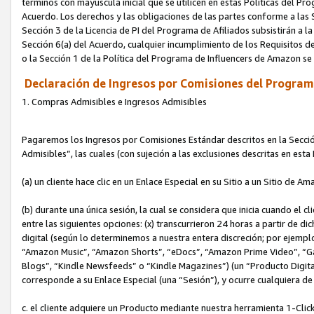
términos con mayúscula inicial que se utilicen en estas Políticas del Pr
Acuerdo. Los derechos y las obligaciones de las partes conforme a las S
Sección 3 de la Licencia de PI del Programa de Afiliados subsistirán a l
Sección 6(a) del Acuerdo, cualquier incumplimiento de los Requisitos de
o la Sección 1 de la Política del Programa de Influencers de Amazon se
Declaración de Ingresos por Comisiones del Programa
1. Compras Admisibles e Ingresos Admisibles
Pagaremos los Ingresos por Comisiones Estándar descritos en la Secció
Admisibles”, las cuales (con sujeción a las exclusiones descritas en est
(a) un cliente hace clic en un Enlace Especial en su Sitio a un Sitio de Am
(b) durante una única sesión, la cual se considera que inicia cuando el c
entre las siguientes opciones: (x) transcurrieron 24 horas a partir de di
digital (según lo determinemos a nuestra entera discreción; por ejem
“Amazon Music”, “Amazon Shorts”, “eDocs”, “Amazon Prime Video”, “G
Blogs”, “Kindle Newsfeeds” o “Kindle Magazines”) (un “Producto Digital”)
corresponde a su Enlace Especial (una “Sesión”), y ocurre cualquiera de 
c. el cliente adquiere un Producto mediante nuestra herramienta 1-Click