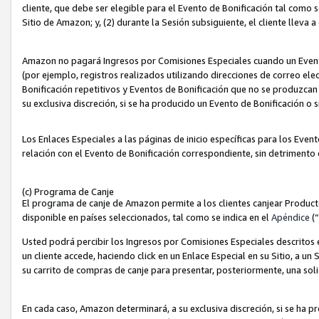
cliente, que debe ser elegible para el Evento de Bonificación tal como 
Sitio de Amazon; y, (2) durante la Sesión subsiguiente, el cliente lleva a
Amazon no pagará Ingresos por Comisiones Especiales cuando un Evento
(por ejemplo, registros realizados utilizando direcciones de correo el
Bonificación repetitivos y Eventos de Bonificación que no se produzcan 
su exclusiva discreción, si se ha producido un Evento de Bonificación o 
Los Enlaces Especiales a las páginas de inicio específicas para los Even
relación con el Evento de Bonificación correspondiente, sin detrimento
(c) Programa de Canje
El programa de canje de Amazon permite a los clientes canjear Produc
disponible en países seleccionados, tal como se indica en el
Apéndice
(
Usted podrá percibir los Ingresos por Comisiones Especiales descritos e
un cliente accede, haciendo click en un Enlace Especial en su Sitio, a un
su carrito de compras de canje para presentar, posteriormente, una sol
En cada caso, Amazon determinará, a su exclusiva discreción, si se ha p