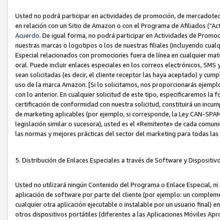
Usted no podrá participar en actividades de promoción, de mercadotecnia
en relación con un Sitio de Amazon o con el Programa de Afiliados (“A
Acuerdo
. De igual forma, no podrá participar en Actividades de Promoc
nuestras marcas o logotipos o los de nuestras filiales (incluyendo cua
Especial relacionados con promociones fuera de línea en cualquier mater
oral. Puede incluir enlaces especiales en los correos electrónicos, SMS
sean solicitadas (es decir, el cliente receptor las haya aceptado) y cu
uso de la marca Amazon. [Si lo solicitamos, nos proporcionarás ejemplo
con lo anterior. En cualquier solicitud de este tipo, especificaremos la 
certificación de conformidad con nuestra solicitud, constituirá un incump
de marketing aplicables (por ejemplo, si corresponde, la Ley CAN-SPA
legislación similar o sucesora), usted es el «Remitente» de cada comuni
las normas y mejores prácticas del sector del marketing para todas la
5. Distribución de Enlaces Especiales a través de Software y Dispositi
Usted no utilizará ningún Contenido del Programa o Enlace Especial, ni 
aplicación de software por parte del cliente (por ejemplo: un complem
cualquier otra aplicación ejecutable o instalable por un usuario final) 
otros dispositivos portátiles (diferentes a las Aplicaciones Móviles Ap