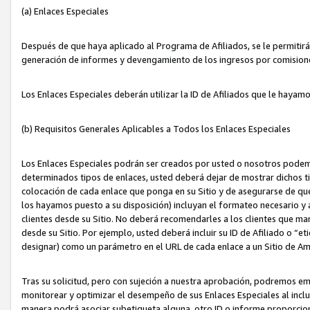
(a) Enlaces Especiales
Después de que haya aplicado al Programa de Afiliados, se le permitirá 
generación de informes y devengamiento de los ingresos por comision
Los Enlaces Especiales deberán utilizar la ID de Afiliados que le hayam
(b) Requisitos Generales Aplicables a Todos los Enlaces Especiales
Los Enlaces Especiales podrán ser creados por usted o nosotros podemos
determinados tipos de enlaces, usted deberá dejar de mostrar dichos tip
colocación de cada enlace que ponga en su Sitio y de asegurarse de qu
los hayamos puesto a su disposición) incluyan el formateo necesario
clientes desde su Sitio. No deberá recomendarles a los clientes que ma
desde su Sitio. Por ejemplo, usted deberá incluir su ID de Afiliado o
designar) como un parámetro en el URL de cada enlace a un Sitio de Am
Tras su solicitud, pero con sujeción a nuestra aprobación, podremos emi
monitorear y optimizar el desempeño de sus Enlaces Especiales al inclui
manera podrá asociar subetiqueta alguna, otro ID o informe proporciona