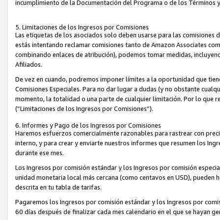
incumplimiento de la Documentación del Programa o de los Términos 
5. Limitaciones de los Ingresos por Comisiones
Las etiquetas de los asociados solo deben usarse para las comisiones 
estás intentando reclamar comisiones tanto de Amazon Associates com
combinando enlaces de atribución), podemos tomar medidas, incluyendo 
Afiliados.
De vez en cuando, podremos imponer límites a la oportunidad que tiene
Comisiones Especiales. Para no dar lugar a dudas (y no obstante cualqu
momento, la totalidad o una parte de cualquier limitación. Por lo que r
(“Limitaciones de los Ingresos por Comisiones”).
6. Informes y Pago de los Ingresos por Comisiones
Haremos esfuerzos comercialmente razonables para rastrear con precis
interno, y para crear y enviarte nuestros informes que resumen los Ing
durante ese mes.
Los Ingresos por comisión estándar y los Ingresos por comisión especia
unidad monetaria local más cercana (como centavos en USD), pueden hac
descrita en tu tabla de tarifas.
Pagaremos los Ingresos por comisión estándar y los Ingresos por com
60 días después de finalizar cada mes calendario en el que se hayan g