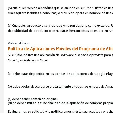
(b) cualquier bebida alcohólica que se anuncie en su Sitio si usted es u
cualesquiera bebidas alcohólicas; o si su Sitio opera en nombre de una
(c) Cualquier producto o servicio que Amazon designe como excluido. Rec
de Publicidad del Producto o en nuestras herramientas de enlace en Am
Volver al inicio
Política de Aplicaciones Móviles del Programa de Afil
Si su Sitio incluye una aplicación de software diseñada y prevista para 
Móvil”), su Aplicación Móvil:
(a) debe estar disponible en las tiendas de aplicaciones de Google Pla
(b) debe poder descargarse gratuitamente y todos los enlaces de Amazo
(c) deben tener contenido original;
(d) no deben mular la funcionalidad de la aplicación de compras propi
Evaluaremos su solicitud y le notificaremos si ésta sea aceptada o rech