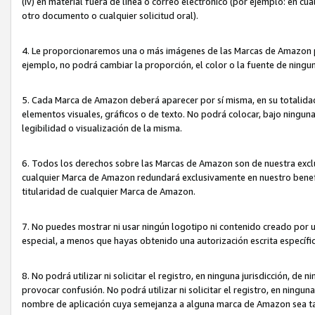
(iv) en material fuera de línea o correo electrónico (por ejemplo: en c
otro documento o cualquier solicitud oral).
4. Le proporcionaremos una o más imágenes de las Marcas de Amazon pa
ejemplo, no podrá cambiar la proporción, el color o la fuente de ning
5. Cada Marca de Amazon deberá aparecer por sí misma, en su totalida
elementos visuales, gráficos o de texto. No podrá colocar, bajo ningun
legibilidad o visualización de la misma.
6. Todos los derechos sobre las Marcas de Amazon son de nuestra exclu
cualquier Marca de Amazon redundará exclusivamente en nuestro benefi
titularidad de cualquier Marca de Amazon.
7. No puedes mostrar ni usar ningún logotipo ni contenido creado por 
especial, a menos que hayas obtenido una autorización escrita específ
8. No podrá utilizar ni solicitar el registro, en ninguna jurisdicción,
provocar confusión. No podrá utilizar ni solicitar el registro, en ning
nombre de aplicación cuya semejanza a alguna marca de Amazon sea t