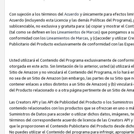
Con sujeción a los términos del
Acuerdo
y únicamente para efectos limi
Acuerdo (incluyendo esta Licencia y las demás Políticas del Programa), 
sublicenciable, no exclusiva y gratuita para: (a) copiar y mostrar el Co
(tal como se definen en los
Lineamientos de Marcas
) que pongamos a su
conformidad con los
Lineamientos de Marcas
, y (c)acceder y utilizar 
Publicitario del Producto exclusivamente de conformidad con las Especi
Usted utilizará el Contenido del Programa exclusivamente de conformi
otorgada en este acto. Sin limitación de lo anterior, usted (a) utilizar
Sitio de Amazon y no vinculará el Contenido del Programa, ni lo hará e
no sea de un Sitio de Amazon (sin embargo, las partes de su Sitio qu
contener enlaces a sitios distintos a un Sitio de Amazon) y (b) vincula
del Producto relacionado o a otra página pertinente de un Sitio de Ama
Las Creators API y las API de Publicidad del Producto o los Suministro
contenido relacionados con los productos que se ofrezcan en uno o más si
Suministros de Datos para acceder o utilizar dichos datos, imágenes, te
términos del correspondiente acuerdo de licencia de las Creators API y 
que le proporcionen el Contenido Publicitario del Producto desde dichos
No puedes utilizar el Contenido del programa para infringir, apropiart