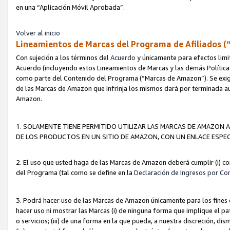
en una “Aplicación Móvil Aprobada”.
Volver al inicio
Lineamientos de Marcas del Programa de Afiliados (
Con sujeción a los términos del
Acuerdo
y únicamente para efectos limi
Acuerdo (incluyendo estos Lineamientos de Marcas y las demás Políticas
como parte del Contenido del Programa (“Marcas de Amazon”). Se exigi
de las Marcas de Amazon que infrinja los mismos dará por terminada au
Amazon.
1. SOLAMENTE TIENE PERMITIDO UTILIZAR LAS MARCAS DE AMAZON A
DE LOS PRODUCTOS EN UN SITIO DE AMAZON, CON UN ENLACE ESPEC
2. El uso que usted haga de las Marcas de Amazon deberá cumplir (i) co
del Programa (tal como se define en la
Declaración de Ingresos por Co
3. Podrá hacer uso de las Marcas de Amazon únicamente para los fine
hacer uso ni mostrar las Marcas (i) de ninguna forma que implique el pa
o servicios; (iii) de una forma en la que pueda, a nuestra discreción, d