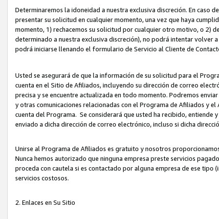
Determinaremos la idoneidad a nuestra exclusiva discreción. En caso d
presentar su solicitud en cualquier momento, una vez que haya cumplid
momento, 1) rechacemos su solicitud por cualquier otro motivo, o 2) de
determinado a nuestra exclusiva discreción), no podrá intentar volver a
podrá iniciarse llenando el formulario de Servicio al Cliente de Contact
Usted se asegurará de que la información de su solicitud para el Progr
cuenta en el Sitio de Afiliados, incluyendo su dirección de correo electr
precisa y se encuentre actualizada en todo momento. Podremos enviar no
y otras comunicaciones relacionadas con el Programa de Afiliados y el
cuenta del Programa. Se considerará que usted ha recibido, entiende y
enviado a dicha dirección de correo electrónico, incluso si dicha direcc
Unirse al Programa de Afiliados es gratuito y nosotros proporcionamos e
Nunca hemos autorizado que ninguna empresa preste servicios pagados d
proceda con cautela si es contactado por alguna empresa de ese tipo (i
servicios costosos.
2. Enlaces en Su Sitio