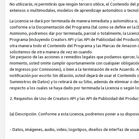
No utilizarás, ni permitirás que ningún tercero utilice, el Contenido d
extensos o multimodales, modelos de aprendizaje automático o tecnol
La Licencia se dará por terminada de manera inmediata y automática si
conforme a la Documentación del Programa (tal como se define en la De
Asimismo, podremos dar por terminada, parcial o totalmente, la Licencia
Programa (incluyendo Creators API y las API de Publicidad del Producto 
otra manera todo el Contenido del Programa y las Marcas de Amazon co
solicitemos de otra manera de vez en cuando.
Sin perjuicio de las acciones o remedios legales que podamos ejercer, l
momento, usted omite cumplir oportunamente con cualquier obligación
de Ingresos por Comisiones), o bien a la terminación de este Acuerdo. 
notificación por escrito Sin dilación, usted dejará de usar el Contenido
Suministros de Datos) y lo retirará de su Sitio, además de eliminar o 
respecto a los cuales se haya dado por terminada la Licencia o según l
2. Requisitos de Uso de Creators API y las API de Publicidad del Produc
(a) Descripción. Conforme a esta Licencia, podremos poner a su disposi
- Datos, imágenes, audio, video, logotipos, diseños de interfaz de usuar