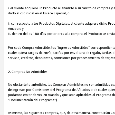
i. el cliente adquiere un Producto al añadirlo a su carrito de compras 
dado el clic inicial en el Enlace Especial, o
ii. con respecto a los Productos Digitales, el cliente adquiere dicho P
Amazon; y
iii. dentro de los 180 días posteriores a la compra, el Producto se enví
Por cada Compra Admisible, los “Ingresos Admisibles” correspondient
cualesquiera cargos de envío, tarifas por envoltura de regalo, tarifas 
servicio, créditos, descuentos, comisiones por procesamiento de tarjet
2. Compras No Admisibles
No obstante lo antedicho, las Compras Admisibles no son admitidas cu
de Ingresos por Comisiones del Programa de Afiliados o de cualesquiera
podamos emitir de vez en cuando y que sean aplicables al Programa de 
“Documentación del Programa”).
Asimismo, las siguientes compras, que, de otra manera, constituirían 