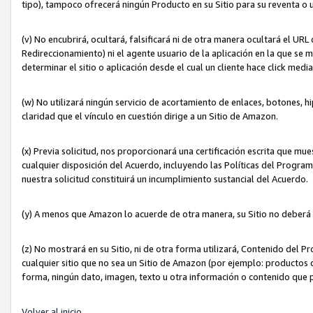
tipo), tampoco ofrecerá ningún Producto en su Sitio para su reventa o 
(v) No encubrirá, ocultará, falsificará ni de otra manera ocultará el UR
Redireccionamiento) ni el agente usuario de la aplicación en la que 
determinar el sitio o aplicación desde el cual un cliente hace click med
(w) No utilizará ningún servicio de acortamiento de enlaces, botones, h
claridad que el vínculo en cuestión dirige a un Sitio de Amazon.
(x) Previa solicitud, nos proporcionará una certificación escrita que m
cualquier disposición del Acuerdo, incluyendo las Políticas del Progra
nuestra solicitud constituirá un incumplimiento sustancial del Acuerdo.
(y) A menos que Amazon lo acuerde de otra manera, su Sitio no deberá 
(z) No mostrará en su Sitio, ni de otra forma utilizará, Contenido del
cualquier sitio que no sea un Sitio de Amazon (por ejemplo: productos q
forma, ningún dato, imagen, texto u otra información o contenido que 
Volver al inicio