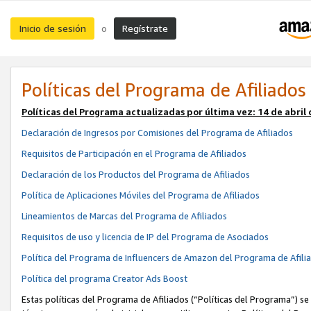
Inicio de sesión
Regístrate
o
Políticas del Programa de Afiliados
Políticas del Programa actualizadas por última vez:
14 de abril
Declaración de Ingresos por Comisiones del Programa de Afiliados
Requisitos de Participación en el Programa de Afiliados
Declaración de los Productos del Programa de Afiliados
Política de Aplicaciones Móviles del Programa de Afiliados
Lineamientos de Marcas del Programa de Afiliados
Requisitos de uso y licencia de IP del Programa de Asociados
Política del Programa de Influencers de Amazon del Programa de Afili
Política del programa Creator Ads Boost
Estas políticas del Programa de Afiliados (“Políticas del Programa”) se