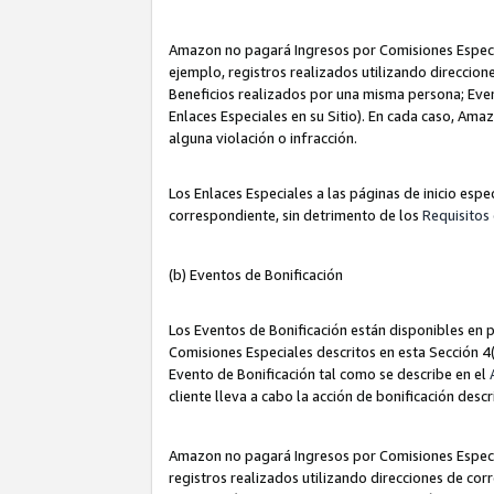
Amazon no pagará Ingresos por Comisiones Especia
ejemplo, registros realizados utilizando direccio
Beneficios realizados por una misma persona; Eve
Enlaces Especiales en su Sitio). En cada caso, Ama
alguna violación o infracción.
Los Enlaces Especiales a las páginas de inicio esp
correspondiente, sin detrimento de los
Requisitos 
(b) Eventos de Bonificación
Los Eventos de Bonificación están disponibles en p
Comisiones Especiales descritos en esta Sección 4(b
Evento de Bonificación tal como se describe en el
cliente lleva a cabo la acción de bonificación descr
Amazon no pagará Ingresos por Comisiones Especia
registros realizados utilizando direcciones de co