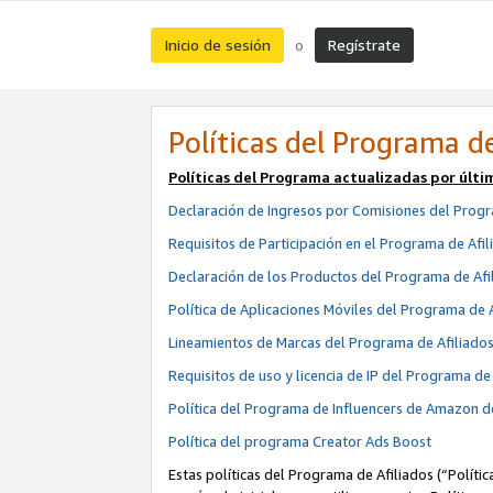
Inicio de sesión
Regístrate
o
Políticas del Programa de
Políticas del Programa actualizadas por últi
Declaración de Ingresos por Comisiones del Progr
Requisitos de Participación en el Programa de Afil
Declaración de los Productos del Programa de Afi
Política de Aplicaciones Móviles del Programa de 
Lineamientos de Marcas del Programa de Afiliado
Requisitos de uso y licencia de IP del Programa d
Política del Programa de Influencers de Amazon d
Política del programa Creator Ads Boost
Estas políticas del Programa de Afiliados (“Políti