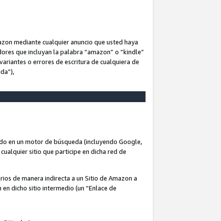
Amazon mediante cualquier anuncio que usted haya
dores que incluyan la palabra “amazon” o “kindle”
variantes o errores de escritura de cualquiera de
ida”),
rado en un motor de búsqueda (incluyendo Google,
cualquier sitio que participe en dicha red de
arios de manera indirecta a un Sitio de Amazon a
n en dicho sitio intermedio (un “Enlace de