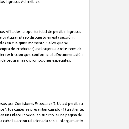
los Ingresos Admisibles.
s Afiliados la oportunidad de percibir Ingresos
 cualquier plazo dispuesto en esta sección),
ales en cualquier momento. Salvo que se
ompra de Productos) está sujeta a exclusiones de
uier restricción que, conforme a la Documentación
ón de programas o promociones especiales.
esos por Comisiones Especiales”). Usted percibirá
s”, los cuales se presentan cuando (1) un cliente,
n un Enlace Especial en su Sitio, a una página de
va a cabo la acción relacionada con el otorgamiento