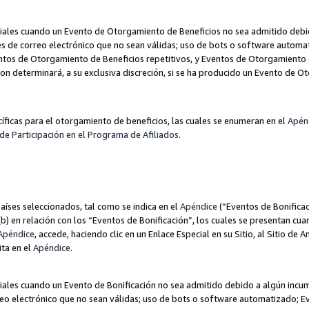
les cuando un Evento de Otorgamiento de Beneficios no sea admitido debido
nes de correo electrónico que no sean válidas; uso de bots o software autom
ntos de Otorgamiento de Beneficios repetitivos, y Eventos de Otorgamiento 
zon determinará, a su exclusiva discreción, si se ha producido un Evento de 
ecíficas para el otorgamiento de beneficios, las cuales se enumeran en el
Apén
de Participación en el Programa de Afiliados.
aíses seleccionados, tal como se indica en el
Apéndice
(“Eventos de Bonificac
) en relación con los “Eventos de Bonificación”, los cuales se presentan cuan
Apéndice
, accede, haciendo clic en un Enlace Especial en su Sitio, al Sitio de 
ita en el
Apéndice
.
les cuando un Evento de Bonificación no sea admitido debido a algún incump
rreo electrónico que no sean válidas; uso de bots o software automatizado; E