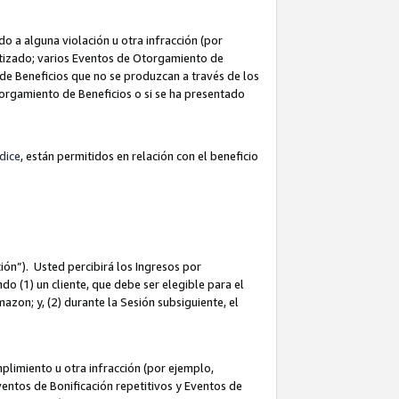
 a alguna violación u otra infracción (por
atizado; varios Eventos de Otorgamiento de
de Beneficios que no se produzcan a través de los
Otorgamiento de Beneficios o si se ha presentado
dice
, están permitidos en relación con el beneficio
ión”). Usted percibirá los Ingresos por
do (1) un cliente, que debe ser elegible para el
Amazon; y, (2) durante la Sesión subsiguiente, el
limiento u otra infracción (por ejemplo,
ventos de Bonificación repetitivos y Eventos de