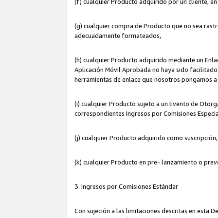
(f) cualquier Producto adquirido por un cliente, e
(g) cualquier compra de Producto que no sea rastr
adecuadamente formateados,
(h) cualquier Producto adquirido mediante un Enla
Aplicación Móvil Aprobada no haya sido facilitado 
herramientas de enlace que nosotros pongamos a 
(i) cualquier Producto sujeto a un Evento de Otorg
correspondientes Ingresos por Comisiones Especia
(j) cualquier Producto adquirido como suscripción
(k) cualquier Producto en pre- lanzamiento o prev
3. Ingresos por Comisiones Estándar
Con sujeción a las limitaciones descritas en esta