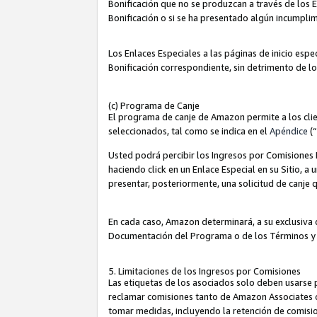
Bonificación que no se produzcan a través de los E
Bonificación o si se ha presentado algún incumplim
Los Enlaces Especiales a las páginas de inicio espe
Bonificación correspondiente, sin detrimento de l
(c) Programa de Canje
El programa de canje de Amazon permite a los clie
seleccionados, tal como se indica en el
Apéndice
(
Usted podrá percibir los Ingresos por Comisiones E
haciendo click en un Enlace Especial en su Sitio, a
presentar, posteriormente, una solicitud de canje
En cada caso, Amazon determinará, a su exclusiva d
Documentación del Programa o de los Términos y
5. Limitaciones de los Ingresos por Comisiones
Las etiquetas de los asociados solo deben usarse 
reclamar comisiones tanto de Amazon Associates 
tomar medidas, incluyendo la retención de comision