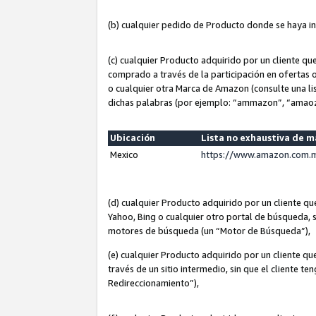
(b) cualquier pedido de Producto donde se haya i
(c) cualquier Producto adquirido por un cliente q
comprado a través de la participación en ofertas 
o cualquier otra Marca de Amazon (consulte una lis
dichas palabras (por ejemplo: “ammazon”, “amaoz
Ubicación
Lista no exhaustiva de 
Mexico
https://www.amazon.com.m
(d) cualquier Producto adquirido por un cliente 
Yahoo, Bing o cualquier otro portal de búsqueda, s
motores de búsqueda (un “Motor de Búsqueda”),
(e) cualquier Producto adquirido por un cliente qu
través de un sitio intermedio, sin que el cliente te
Redireccionamiento”),