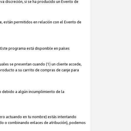
iva discreción, si se ha producido un Evento de
ce, están permitidos en relación con el Evento de
 Este programa está disponible en países
uales se presentan cuando (1) un cliente accede,
n producto a su carrito de compras de canje para
do debido a algún incumplimiento de la
cero actuando en tu nombre) estás intentando
ndo o combinando enlaces de atribución), podemos