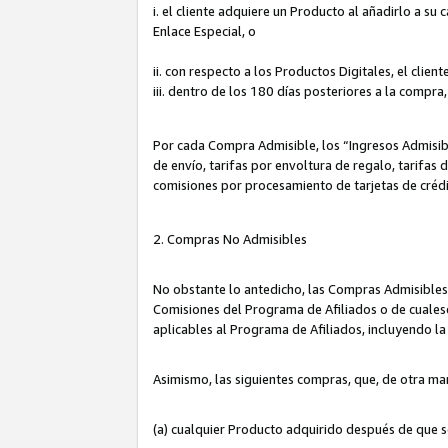
i. el cliente adquiere un Producto al añadirlo a su
Enlace Especial, o
ii. con respecto a los Productos Digitales, el cli
iii. dentro de los 180 días posteriores a la compra
Por cada Compra Admisible, los “Ingresos Admisi
de envío, tarifas por envoltura de regalo, tarifas
comisiones por procesamiento de tarjetas de créd
2. Compras No Admisibles
No obstante lo antedicho, las Compras Admisibles
Comisiones del Programa de Afiliados o de cualesq
aplicables al Programa de Afiliados, incluyendo 
Asimismo, las siguientes compras, que, de otra ma
(a) cualquier Producto adquirido después de que 