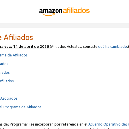
 Afiliados
ma vez:
14 de abril de 2026
(Afiliados Actuales, consulte
qué ha cambiado
.)
ama de Afiliados
iados
liados
Afiliados
s
e Asociados
el Programa de Afiliados
cas del Programa”) se incorporan por referencia en el
Acuerdo Operativo del 