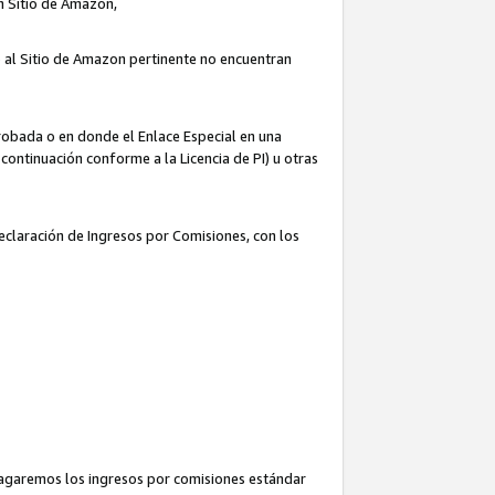
un Sitio de Amazon,
o al Sitio de Amazon pertinente no encuentran
robada o en donde el Enlace Especial en una
continuación conforme a la Licencia de PI) u otras
Declaración de Ingresos por Comisiones, con los
pagaremos los ingresos por comisiones estándar