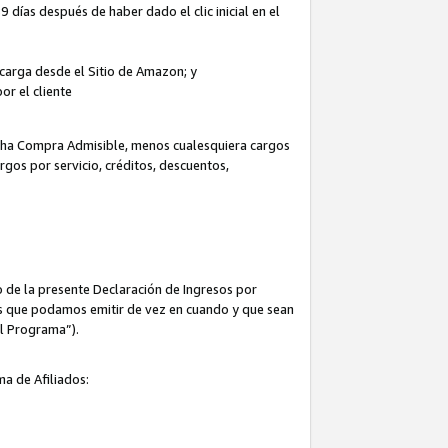
 días después de haber dado el clic inicial en el
escarga desde el Sitio de Amazon; y
or el cliente
icha Compra Admisible, menos cualesquiera cargos
rgos por servicio, créditos, descuentos,
 de la presente Declaración de Ingresos por
cas que podamos emitir de vez en cuando y que sean
el Programa”).
ma de Afiliados: