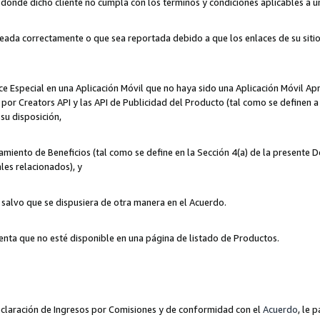
n donde dicho cliente no cumpla con los términos y condiciones aplicables a 
eada correctamente o que sea reportada debido a que los enlaces de su siti
ce Especial en una Aplicación Móvil que no haya sido una Aplicación Móvil Ap
por Creators API y las API de Publicidad del Producto (tal como se definen a 
su disposición,
amiento de Beneficios (tal como se define en la Sección 4(a) de la presente 
les relacionados), y
, salvo que se dispusiera de otra manera en el Acuerdo.
enta que no esté disponible en una página de listado de Productos.
 Declaración de Ingresos por Comisiones y de conformidad con el
Acuerdo
, le 