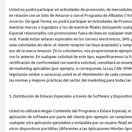
Usted no podrá participar en actividades de promoción, de mercadotecnia
en relación con un Sitio de Amazon o con el Programa de Afiliados (“A
Acuerdo
. De igual forma, no podrá participar en Actividades de Promoc
nuestras marcas o logotipos o los de nuestras filiales (incluyendo cua
Especial relacionados con promociones fuera de línea en cualquier mater
oral. Puede incluir enlaces especiales en los correos electrónicos, SMS
sean solicitadas (es decir, el cliente receptor las haya aceptado) y cu
uso de la marca Amazon. [Si lo solicitamos, nos proporcionarás ejemplo
con lo anterior. En cualquier solicitud de este tipo, especificaremos la 
certificación de conformidad con nuestra solicitud, constituirá un incump
de marketing aplicables (por ejemplo, si corresponde, la Ley CAN-SPA
legislación similar o sucesora), usted es el «Remitente» de cada comuni
las normas y mejores prácticas del sector del marketing para todas la
5. Distribución de Enlaces Especiales a través de Software y Dispositi
Usted no utilizará ningún Contenido del Programa o Enlace Especial, ni 
aplicación de software por parte del cliente (por ejemplo: un complem
cualquier otra aplicación ejecutable o instalable por un usuario final) 
otros dispositivos portátiles (diferentes a las Aplicaciones Móviles Ap