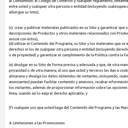
al Consumidor, el Código de Comercio y cualquier reglamento, lineami
entre usted y cualquier otra persona o entidad (incluyendo cualesquier
albergue su Sitio);
(c) crear y publicar materiales publicados en su Sitio y garantizar que
descripciones de Productos y otros materiales relacionados con Produc
asocie con éstos),
(d) utilizar el Contenido del Programa, su Sitio y los materiales que s
derechos ni los de cualquier otra persona o entidad (incluyendo derech
o de propiedad) y garantizar el cumplimiento de la Política contra la F
(e) divulgar en su Sitio de forma precisa y adecuada y que, de otra man
privacidad o de otra manera, el uso que usted y terceros les dan a cooki
almacena y divulga los datos obtenidos de visitantes, incluyendo, cua
anunciantes) puedan facilitar contenido y anuncios, recabar informació
los visitantes, además de proporcionar información sobre las opciones d
línea, cuando así lo exija el derecho aplicable, y
(f) cualquier uso que usted haga del Contenido del Programa y las Ma
4. Limitaciones a las Promociones