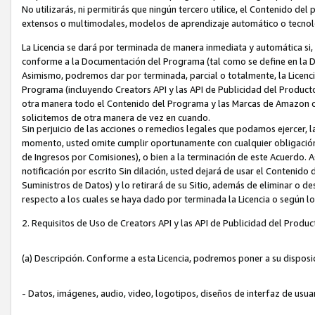
No utilizarás, ni permitirás que ningún tercero utilice, el Contenido d
extensos o multimodales, modelos de aprendizaje automático o tecnol
La Licencia se dará por terminada de manera inmediata y automática si
conforme a la Documentación del Programa (tal como se define en la De
Asimismo, podremos dar por terminada, parcial o totalmente, la Licencia
Programa (incluyendo Creators API y las API de Publicidad del Producto 
otra manera todo el Contenido del Programa y las Marcas de Amazon co
solicitemos de otra manera de vez en cuando.
Sin perjuicio de las acciones o remedios legales que podamos ejercer, l
momento, usted omite cumplir oportunamente con cualquier obligación
de Ingresos por Comisiones), o bien a la terminación de este Acuerdo. 
notificación por escrito Sin dilación, usted dejará de usar el Contenido
Suministros de Datos) y lo retirará de su Sitio, además de eliminar o 
respecto a los cuales se haya dado por terminada la Licencia o según l
2. Requisitos de Uso de Creators API y las API de Publicidad del Produc
(a) Descripción. Conforme a esta Licencia, podremos poner a su disposi
- Datos, imágenes, audio, video, logotipos, diseños de interfaz de usuar