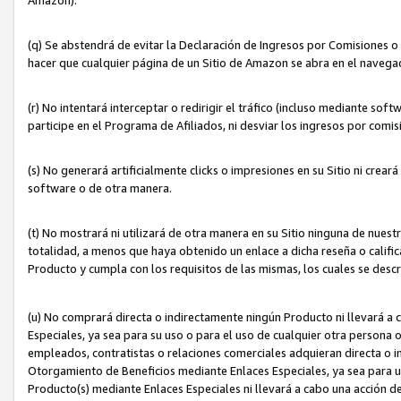
(q) Se abstendrá de evitar la Declaración de Ingresos por Comisiones o
hacer que cualquier página de un Sitio de Amazon se abra en el navegad
(r) No intentará interceptar o redirigir el tráfico (incluso mediante sof
participe en el Programa de Afiliados, ni desviar los ingresos por com
(s) No generará artificialmente clicks o impresiones en su Sitio ni cre
software o de otra manera.
(t) No mostrará ni utilizará de otra manera en su Sitio ninguna de nuestr
totalidad, a menos que haya obtenido un enlace a dicha reseña o califica
Producto y cumpla con los requisitos de las mismas, los cuales se desc
(u) No comprará directa o indirectamente ningún Producto ni llevará a
Especiales, ya sea para su uso o para el uso de cualquier otra persona o
empleados, contratistas o relaciones comerciales adquieran directa o 
Otorgamiento de Beneficios mediante Enlaces Especiales, ya sea para us
Producto(s) mediante Enlaces Especiales ni llevará a cabo una acción d