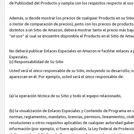
de Publicidad del Producto y cumpla con los requisitos respecto al uso d
Además, si decide mostrar los precios de cualquier Producto en su Siti
o motor de comparación de precios), junto con los precios de productos
distintos a un Sitio de Amazon, deberá mostrar tanto el precio más ba
“en uso” al cual se encuentre disponible el Producto en el Sitio de Am
No deberá publicar Enlaces Especiales en Amazon ni facilitar enlaces 
Especiales.
(c) Responsabilidad de Su Sitio
Usted será el único responsable de su Sitio, incluyendo su desarrollo, 
aparezcan en él. Por ejemplo, usted será el único responsable de:
(a) la operación técnica de su Sitio y todo el equipo relacionado,
(b) la visualización de Enlaces Especiales y Contenido de Programa en 
normas, reglamentos, mandatos, licencias, permisos, lineamientos, códi
resoluciones u otros requisitos aplicables de cualquier autoridad gube
información (por ejemplo, si fuere aplicable, la Ley Federal de Protecc