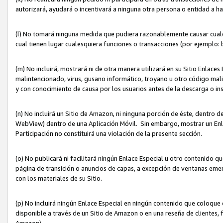
autorizará, ayudará o incentivará a ninguna otra persona o entidad a h
(l) No tomará ninguna medida que pudiera razonablemente causar cualquie
cual tienen lugar cualesquiera funciones o transacciones (por ejemplo
(m) No incluirá, mostrará ni de otra manera utilizará en su Sitio Enlac
malintencionado, virus, gusano informático, troyano u otro código mal
y con conocimiento de causa por los usuarios antes de la descarga o in
(n) No incluirá un Sitio de Amazon, ni ninguna porción de éste, dentro
WebView) dentro de una Aplicación Móvil. Sin embargo, mostrar un Enla
Participación no constituirá una violación de la presente sección.
(o) No publicará ni facilitará ningún Enlace Especial u otro contenid
página de transición o anuncios de capas, a excepción de ventanas em
con los materiales de su Sitio.
(p) No incluirá ningún Enlace Especial en ningún contenido que coloque 
disponible a través de un Sitio de Amazon o en una reseña de clientes, f
Amazon).