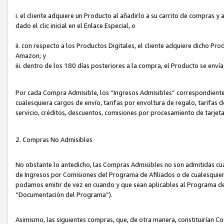
i. el cliente adquiere un Producto al añadirlo a su carrito de compras 
dado el clic inicial en el Enlace Especial, o
ii. con respecto a los Productos Digitales, el cliente adquiere dicho P
Amazon; y
iii. dentro de los 180 días posteriores a la compra, el Producto se enví
Por cada Compra Admisible, los “Ingresos Admisibles” correspondient
cualesquiera cargos de envío, tarifas por envoltura de regalo, tarifas 
servicio, créditos, descuentos, comisiones por procesamiento de tarjet
2. Compras No Admisibles
No obstante lo antedicho, las Compras Admisibles no son admitidas cu
de Ingresos por Comisiones del Programa de Afiliados o de cualesquiera
podamos emitir de vez en cuando y que sean aplicables al Programa de 
“Documentación del Programa”).
Asimismo, las siguientes compras, que, de otra manera, constituirían 