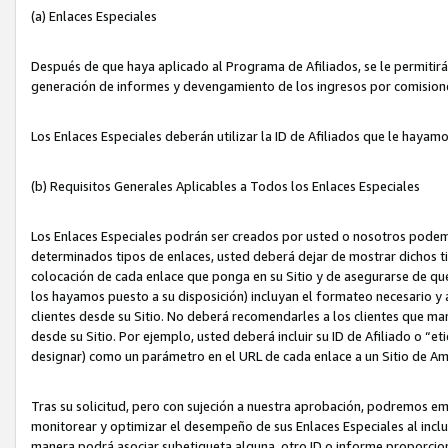
(a) Enlaces Especiales
Después de que haya aplicado al Programa de Afiliados, se le permitirá 
generación de informes y devengamiento de los ingresos por comision
Los Enlaces Especiales deberán utilizar la ID de Afiliados que le hayam
(b) Requisitos Generales Aplicables a Todos los Enlaces Especiales
Los Enlaces Especiales podrán ser creados por usted o nosotros podemos
determinados tipos de enlaces, usted deberá dejar de mostrar dichos tip
colocación de cada enlace que ponga en su Sitio y de asegurarse de qu
los hayamos puesto a su disposición) incluyan el formateo necesario
clientes desde su Sitio. No deberá recomendarles a los clientes que ma
desde su Sitio. Por ejemplo, usted deberá incluir su ID de Afiliado o
designar) como un parámetro en el URL de cada enlace a un Sitio de Am
Tras su solicitud, pero con sujeción a nuestra aprobación, podremos emi
monitorear y optimizar el desempeño de sus Enlaces Especiales al inclui
manera podrá asociar subetiqueta alguna, otro ID o informe proporciona