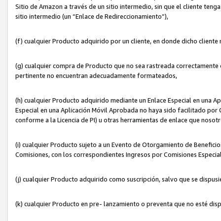
Sitio de Amazon a través de un sitio intermedio, sin que el cliente tenga
sitio intermedio (un “Enlace de Redireccionamiento”),
(f) cualquier Producto adquirido por un cliente, en donde dicho cliente
(g) cualquier compra de Producto que no sea rastreada correctamente o
pertinente no encuentran adecuadamente formateados,
(h) cualquier Producto adquirido mediante un Enlace Especial en una A
Especial en una Aplicación Móvil Aprobada no haya sido facilitado por C
conforme a la Licencia de PI) u otras herramientas de enlace que noso
(i) cualquier Producto sujeto a un Evento de Otorgamiento de Beneficios
Comisiones, con los correspondientes Ingresos por Comisiones Especial
(j) cualquier Producto adquirido como suscripción, salvo que se dispus
(k) cualquier Producto en pre- lanzamiento o preventa que no esté dis