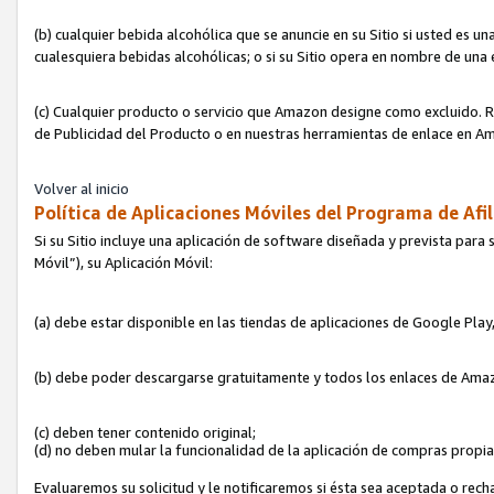
(b) cualquier bebida alcohólica que se anuncie en su Sitio si usted es u
cualesquiera bebidas alcohólicas; o si su Sitio opera en nombre de una
(c) Cualquier producto o servicio que Amazon designe como excluido. Rec
de Publicidad del Producto o en nuestras herramientas de enlace en Am
Volver al inicio
Política de Aplicaciones Móviles del Programa de Afil
Si su Sitio incluye una aplicación de software diseñada y prevista para 
Móvil”), su Aplicación Móvil:
(a) debe estar disponible en las tiendas de aplicaciones de Google Pla
(b) debe poder descargarse gratuitamente y todos los enlaces de Amazo
(c) deben tener contenido original;
(d) no deben mular la funcionalidad de la aplicación de compras propi
Evaluaremos su solicitud y le notificaremos si ésta sea aceptada o rech