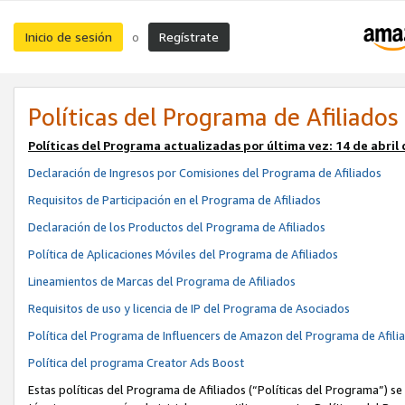
Inicio de sesión
Regístrate
o
Políticas del Programa de Afiliados
Políticas del Programa actualizadas por última vez:
14 de abril
Declaración de Ingresos por Comisiones del Programa de Afiliados
Requisitos de Participación en el Programa de Afiliados
Declaración de los Productos del Programa de Afiliados
Política de Aplicaciones Móviles del Programa de Afiliados
Lineamientos de Marcas del Programa de Afiliados
Requisitos de uso y licencia de IP del Programa de Asociados
Política del Programa de Influencers de Amazon del Programa de Afili
Política del programa Creator Ads Boost
Estas políticas del Programa de Afiliados (“Políticas del Programa”) se