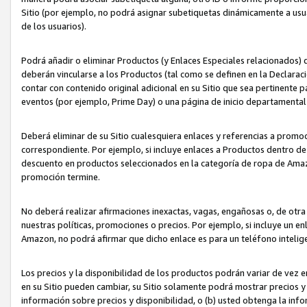
Sitio (por ejemplo, no podrá asignar subetiquetas dinámicamente a us
de los usuarios).
Podrá añadir o eliminar Productos (y Enlaces Especiales relacionados) 
deberán vincularse a los Productos (tal como se definen en la Declarac
contar con contenido original adicional en su Sitio que sea pertinente p
eventos (por ejemplo, Prime Day) o una página de inicio departamental
Deberá eliminar de su Sitio cualesquiera enlaces y referencias a prom
correspondiente. Por ejemplo, si incluye enlaces a Productos dentro d
descuento en productos seleccionados en la categoría de ropa de Amaz
promoción termine.
No deberá realizar afirmaciones inexactas, vagas, engañosas o, de otr
nuestras políticas, promociones o precios. Por ejemplo, si incluye un en
Amazon, no podrá afirmar que dicho enlace es para un teléfono intel
Los precios y la disponibilidad de los productos podrán variar de vez e
en su Sitio pueden cambiar, su Sitio solamente podrá mostrar precios y 
información sobre precios y disponibilidad, o (b) usted obtenga la inf