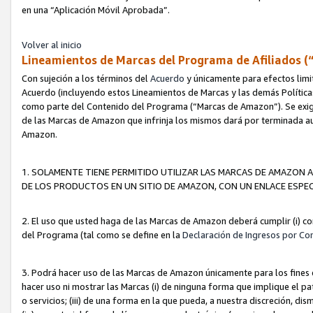
en una “Aplicación Móvil Aprobada”.
Volver al inicio
Lineamientos de Marcas del Programa de Afiliados (
Con sujeción a los términos del
Acuerdo
y únicamente para efectos limi
Acuerdo (incluyendo estos Lineamientos de Marcas y las demás Políticas
como parte del Contenido del Programa (“Marcas de Amazon”). Se exigi
de las Marcas de Amazon que infrinja los mismos dará por terminada au
Amazon.
1. SOLAMENTE TIENE PERMITIDO UTILIZAR LAS MARCAS DE AMAZON A
DE LOS PRODUCTOS EN UN SITIO DE AMAZON, CON UN ENLACE ESPEC
2. El uso que usted haga de las Marcas de Amazon deberá cumplir (i) co
del Programa (tal como se define en la
Declaración de Ingresos por Co
3. Podrá hacer uso de las Marcas de Amazon únicamente para los fine
hacer uso ni mostrar las Marcas (i) de ninguna forma que implique el pa
o servicios; (iii) de una forma en la que pueda, a nuestra discreción, d