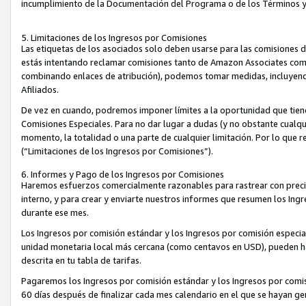
incumplimiento de la Documentación del Programa o de los Términos 
5. Limitaciones de los Ingresos por Comisiones
Las etiquetas de los asociados solo deben usarse para las comisiones 
estás intentando reclamar comisiones tanto de Amazon Associates com
combinando enlaces de atribución), podemos tomar medidas, incluyendo 
Afiliados.
De vez en cuando, podremos imponer límites a la oportunidad que tiene
Comisiones Especiales. Para no dar lugar a dudas (y no obstante cualqu
momento, la totalidad o una parte de cualquier limitación. Por lo que r
(“Limitaciones de los Ingresos por Comisiones”).
6. Informes y Pago de los Ingresos por Comisiones
Haremos esfuerzos comercialmente razonables para rastrear con precis
interno, y para crear y enviarte nuestros informes que resumen los Ing
durante ese mes.
Los Ingresos por comisión estándar y los Ingresos por comisión especia
unidad monetaria local más cercana (como centavos en USD), pueden hac
descrita en tu tabla de tarifas.
Pagaremos los Ingresos por comisión estándar y los Ingresos por com
60 días después de finalizar cada mes calendario en el que se hayan g