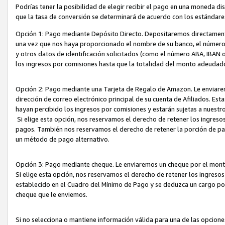
Podrías tener la posibilidad de elegir recibir el pago en una moneda d
que la tasa de conversión se determinará de acuerdo con los estándar
Opción 1: Pago mediante Depósito Directo. Depositaremos directamente
una vez que nos haya proporcionado el nombre de su banco, el número d
y otros datos de identificación solicitados (como el número ABA, IBAN o 
los ingresos por comisiones hasta que la totalidad del monto adeudad
Opción 2: Pago mediante una Tarjeta de Regalo de Amazon. Le enviarem
dirección de correo electrónico principal de su cuenta de Afiliados. Est
hayan percibido los ingresos por comisiones y estarán sujetas a nuestr
Si elige esta opción, nos reservamos el derecho de retener los ingres
pagos. También nos reservamos el derecho de retener la porción de p
un método de pago alternativo.
Opción 3: Pago mediante cheque. Le enviaremos un cheque por el monto
Si elige esta opción, nos reservamos el derecho de retener los ingreso
establecido en el Cuadro del Mínimo de Pago y se deduzca un cargo po
cheque que le enviemos.
Si no selecciona o mantiene información válida para una de las opcion