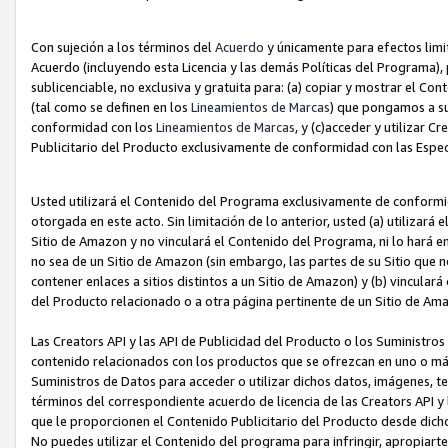
Con sujeción a los términos del
Acuerdo
y únicamente para efectos limi
Acuerdo (incluyendo esta Licencia y las demás Políticas del Programa), 
sublicenciable, no exclusiva y gratuita para: (a) copiar y mostrar el Co
(tal como se definen en los
Lineamientos de Marcas
) que pongamos a su
conformidad con los
Lineamientos de Marcas
, y (c)acceder y utilizar 
Publicitario del Producto exclusivamente de conformidad con las Especi
Usted utilizará el Contenido del Programa exclusivamente de conformi
otorgada en este acto. Sin limitación de lo anterior, usted (a) utilizar
Sitio de Amazon y no vinculará el Contenido del Programa, ni lo hará e
no sea de un Sitio de Amazon (sin embargo, las partes de su Sitio qu
contener enlaces a sitios distintos a un Sitio de Amazon) y (b) vincula
del Producto relacionado o a otra página pertinente de un Sitio de Ama
Las Creators API y las API de Publicidad del Producto o los Suministro
contenido relacionados con los productos que se ofrezcan en uno o más si
Suministros de Datos para acceder o utilizar dichos datos, imágenes, te
términos del correspondiente acuerdo de licencia de las Creators API y 
que le proporcionen el Contenido Publicitario del Producto desde dichos
No puedes utilizar el Contenido del programa para infringir, apropiart