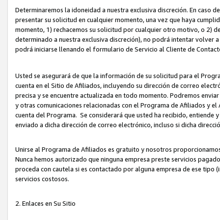
Determinaremos la idoneidad a nuestra exclusiva discreción. En caso d
presentar su solicitud en cualquier momento, una vez que haya cumplid
momento, 1) rechacemos su solicitud por cualquier otro motivo, o 2) de
determinado a nuestra exclusiva discreción), no podrá intentar volver a
podrá iniciarse llenando el formulario de Servicio al Cliente de Contact
Usted se asegurará de que la información de su solicitud para el Progr
cuenta en el Sitio de Afiliados, incluyendo su dirección de correo electr
precisa y se encuentre actualizada en todo momento. Podremos enviar no
y otras comunicaciones relacionadas con el Programa de Afiliados y el
cuenta del Programa. Se considerará que usted ha recibido, entiende y
enviado a dicha dirección de correo electrónico, incluso si dicha direcc
Unirse al Programa de Afiliados es gratuito y nosotros proporcionamos e
Nunca hemos autorizado que ninguna empresa preste servicios pagados d
proceda con cautela si es contactado por alguna empresa de ese tipo (i
servicios costosos.
2. Enlaces en Su Sitio