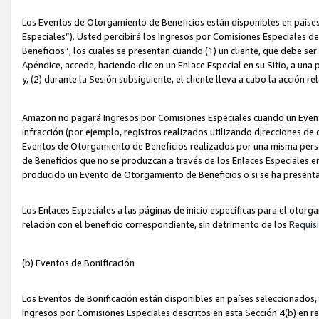
Los Eventos de Otorgamiento de Beneficios están disponibles en países
Especiales”). Usted percibirá los Ingresos por Comisiones Especiales d
Beneficios”, los cuales se presentan cuando (1) un cliente, que debe se
Apéndice, accede, haciendo clic en un Enlace Especial en su Sitio, a una
y, (2) durante la Sesión subsiguiente, el cliente lleva a cabo la acción
Amazon no pagará Ingresos por Comisiones Especiales cuando un Event
infracción (por ejemplo, registros realizados utilizando direcciones de
Eventos de Otorgamiento de Beneficios realizados por una misma pers
de Beneficios que no se produzcan a través de los Enlaces Especiales en 
producido un Evento de Otorgamiento de Beneficios o si se ha presenta
Los Enlaces Especiales a las páginas de inicio específicas para el otorg
relación con el beneficio correspondiente, sin detrimento de los
Requisi
(b) Eventos de Bonificación
Los Eventos de Bonificación están disponibles en países seleccionados, 
Ingresos por Comisiones Especiales descritos en esta Sección 4(b) en re