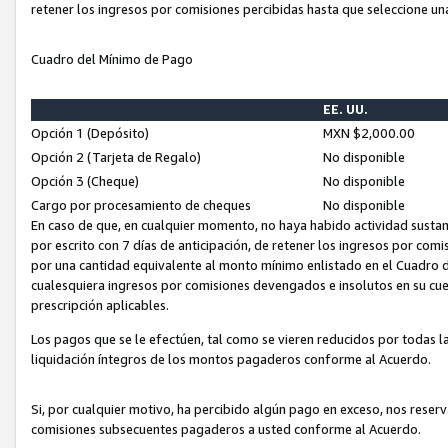
retener los ingresos por comisiones percibidas hasta que seleccione un
Cuadro del Mínimo de Pago
EE. UU.
Opción 1 (Depósito)
MXN $2,000.00
Opción 2 (Tarjeta de Regalo)
No disponible
Opción 3 (Cheque)
No disponible
Cargo por procesamiento de cheques
No disponible
En caso de que, en cualquier momento, no haya habido actividad sustan
por escrito con 7 días de anticipación, de retener los ingresos por com
por una cantidad equivalente al monto mínimo enlistado en el Cuadro 
cualesquiera ingresos por comisiones devengados e insolutos en su cue
prescripción aplicables.
Los pagos que se le efectúen, tal como se vieren reducidos por todas la
liquidación íntegros de los montos pagaderos conforme al Acuerdo.
Si, por cualquier motivo, ha percibido algún pago en exceso, nos rese
comisiones subsecuentes pagaderos a usted conforme al Acuerdo.