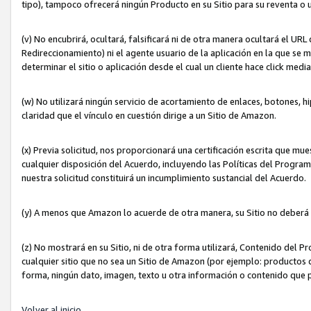
tipo), tampoco ofrecerá ningún Producto en su Sitio para su reventa o 
(v) No encubrirá, ocultará, falsificará ni de otra manera ocultará el UR
Redireccionamiento) ni el agente usuario de la aplicación en la que 
determinar el sitio o aplicación desde el cual un cliente hace click med
(w) No utilizará ningún servicio de acortamiento de enlaces, botones, h
claridad que el vínculo en cuestión dirige a un Sitio de Amazon.
(x) Previa solicitud, nos proporcionará una certificación escrita que m
cualquier disposición del Acuerdo, incluyendo las Políticas del Progra
nuestra solicitud constituirá un incumplimiento sustancial del Acuerdo.
(y) A menos que Amazon lo acuerde de otra manera, su Sitio no deberá 
(z) No mostrará en su Sitio, ni de otra forma utilizará, Contenido del
cualquier sitio que no sea un Sitio de Amazon (por ejemplo: productos q
forma, ningún dato, imagen, texto u otra información o contenido que 
Volver al inicio