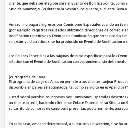
cliente, que debe ser elegible para el Evento de Bonificación tal como 
Sitio de Amazon; y, (2) durante la Sesión subsiguiente, el cliente lleva a
Amazon no pagará Ingresos por Comisiones Especiales cuando un Evento
(por ejemplo, registros realizados utilizando direcciones de correo el
Bonificación repetitivos y Eventos de Bonificación que no se produzcan 
su exclusiva discreción, si se ha producido un Evento de Bonificación o 
Los Enlaces Especiales a las páginas de inicio específicas para los Even
relación con el Evento de Bonificación correspondiente, sin detrimento
(c) Programa de Canje
El programa de canje de Amazon permite a los clientes canjear Produc
disponible en países seleccionados, tal como se indica en el
Apéndice
(
Usted podrá percibir los Ingresos por Comisiones Especiales descritos e
un cliente accede, haciendo click en un Enlace Especial en su Sitio, a un
su carrito de compras de canje para presentar, posteriormente, una sol
En cada caso, Amazon determinará, a su exclusiva discreción, si se ha p