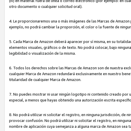
(iv) en material fuera de línea o correo electrónico (por ejemplo: en c
otro documento o cualquier solicitud oral).
4. Le proporcionaremos una o más imágenes de las Marcas de Amazon pa
ejemplo, no podrá cambiar la proporción, el color o la fuente de ning
5. Cada Marca de Amazon deberá aparecer por sí misma, en su totalida
elementos visuales, gráficos o de texto. No podrá colocar, bajo ningun
legibilidad o visualización de la misma.
6. Todos los derechos sobre las Marcas de Amazon son de nuestra exclu
cualquier Marca de Amazon redundará exclusivamente en nuestro benefi
titularidad de cualquier Marca de Amazon.
7. No puedes mostrar ni usar ningún logotipo ni contenido creado por 
especial, a menos que hayas obtenido una autorización escrita específ
8. No podrá utilizar ni solicitar el registro, en ninguna jurisdicción,
provocar confusión. No podrá utilizar ni solicitar el registro, en ning
nombre de aplicación cuya semejanza a alguna marca de Amazon sea t