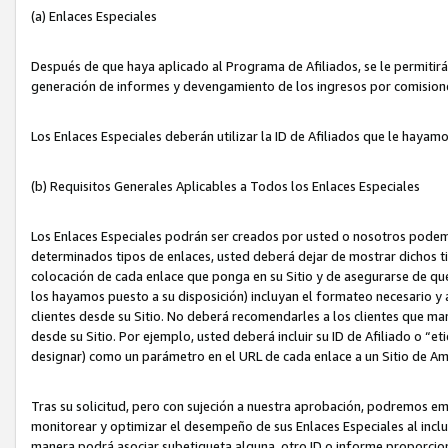
(a) Enlaces Especiales
Después de que haya aplicado al Programa de Afiliados, se le permitirá 
generación de informes y devengamiento de los ingresos por comision
Los Enlaces Especiales deberán utilizar la ID de Afiliados que le hayam
(b) Requisitos Generales Aplicables a Todos los Enlaces Especiales
Los Enlaces Especiales podrán ser creados por usted o nosotros podemos
determinados tipos de enlaces, usted deberá dejar de mostrar dichos tip
colocación de cada enlace que ponga en su Sitio y de asegurarse de qu
los hayamos puesto a su disposición) incluyan el formateo necesario
clientes desde su Sitio. No deberá recomendarles a los clientes que ma
desde su Sitio. Por ejemplo, usted deberá incluir su ID de Afiliado o
designar) como un parámetro en el URL de cada enlace a un Sitio de Am
Tras su solicitud, pero con sujeción a nuestra aprobación, podremos emi
monitorear y optimizar el desempeño de sus Enlaces Especiales al inclui
manera podrá asociar subetiqueta alguna, otro ID o informe proporciona