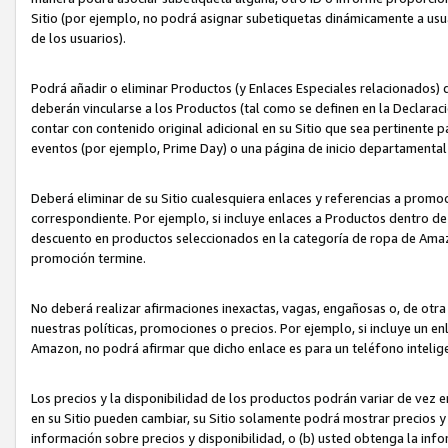
Sitio (por ejemplo, no podrá asignar subetiquetas dinámicamente a us
de los usuarios).
Podrá añadir o eliminar Productos (y Enlaces Especiales relacionados) 
deberán vincularse a los Productos (tal como se definen en la Declarac
contar con contenido original adicional en su Sitio que sea pertinente p
eventos (por ejemplo, Prime Day) o una página de inicio departamental
Deberá eliminar de su Sitio cualesquiera enlaces y referencias a prom
correspondiente. Por ejemplo, si incluye enlaces a Productos dentro d
descuento en productos seleccionados en la categoría de ropa de Amaz
promoción termine.
No deberá realizar afirmaciones inexactas, vagas, engañosas o, de otr
nuestras políticas, promociones o precios. Por ejemplo, si incluye un en
Amazon, no podrá afirmar que dicho enlace es para un teléfono intel
Los precios y la disponibilidad de los productos podrán variar de vez e
en su Sitio pueden cambiar, su Sitio solamente podrá mostrar precios y 
información sobre precios y disponibilidad, o (b) usted obtenga la inf