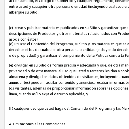
al Consumidor, el Código de Comercio y cualquier reglamento, lineami
entre usted y cualquier otra persona o entidad (incluyendo cualesquier
albergue su Sitio);
(c) crear y publicar materiales publicados en su Sitio y garantizar que
descripciones de Productos y otros materiales relacionados con Produc
asocie con éstos),
(d) utilizar el Contenido del Programa, su Sitio y los materiales que s
derechos ni los de cualquier otra persona o entidad (incluyendo derech
o de propiedad) y garantizar el cumplimiento de la Política contra la F
(e) divulgar en su Sitio de forma precisa y adecuada y que, de otra man
privacidad o de otra manera, el uso que usted y terceros les dan a cooki
almacena y divulga los datos obtenidos de visitantes, incluyendo, cua
anunciantes) puedan facilitar contenido y anuncios, recabar informació
los visitantes, además de proporcionar información sobre las opciones d
línea, cuando así lo exija el derecho aplicable, y
(f) cualquier uso que usted haga del Contenido del Programa y las Ma
4. Limitaciones a las Promociones