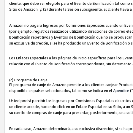
cliente, que debe ser elegible para el Evento de Bonificación tal como 
Sitio de Amazon; y, (2) durante la Sesión subsiguiente, el cliente lleva a
Amazon no pagará Ingresos por Comisiones Especiales cuando un Evento
(por ejemplo, registros realizados utilizando direcciones de correo el
Bonificación repetitivos y Eventos de Bonificación que no se produzcan 
su exclusiva discreción, si se ha producido un Evento de Bonificación o 
Los Enlaces Especiales a las páginas de inicio específicas para los Even
relación con el Evento de Bonificación correspondiente, sin detrimento
(c) Programa de Canje
El programa de canje de Amazon permite a los clientes canjear Produc
disponible en países seleccionados, tal como se indica en el
Apéndice
(
Usted podrá percibir los Ingresos por Comisiones Especiales descritos e
un cliente accede, haciendo click en un Enlace Especial en su Sitio, a un
su carrito de compras de canje para presentar, posteriormente, una sol
En cada caso, Amazon determinará, a su exclusiva discreción, si se ha p