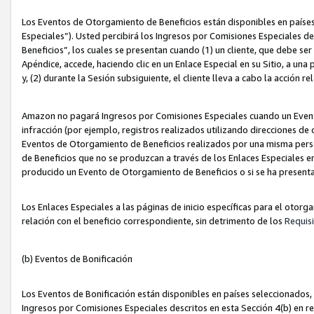
Los Eventos de Otorgamiento de Beneficios están disponibles en países
Especiales”). Usted percibirá los Ingresos por Comisiones Especiales d
Beneficios”, los cuales se presentan cuando (1) un cliente, que debe se
Apéndice, accede, haciendo clic en un Enlace Especial en su Sitio, a una
y, (2) durante la Sesión subsiguiente, el cliente lleva a cabo la acción
Amazon no pagará Ingresos por Comisiones Especiales cuando un Event
infracción (por ejemplo, registros realizados utilizando direcciones de
Eventos de Otorgamiento de Beneficios realizados por una misma pers
de Beneficios que no se produzcan a través de los Enlaces Especiales en 
producido un Evento de Otorgamiento de Beneficios o si se ha presenta
Los Enlaces Especiales a las páginas de inicio específicas para el otorg
relación con el beneficio correspondiente, sin detrimento de los
Requisi
(b) Eventos de Bonificación
Los Eventos de Bonificación están disponibles en países seleccionados, 
Ingresos por Comisiones Especiales descritos en esta Sección 4(b) en re