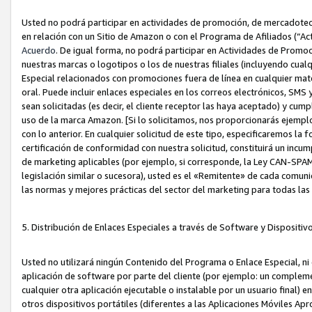
Usted no podrá participar en actividades de promoción, de mercadotecnia
en relación con un Sitio de Amazon o con el Programa de Afiliados (“A
Acuerdo
. De igual forma, no podrá participar en Actividades de Promoc
nuestras marcas o logotipos o los de nuestras filiales (incluyendo cua
Especial relacionados con promociones fuera de línea en cualquier mater
oral. Puede incluir enlaces especiales en los correos electrónicos, SMS
sean solicitadas (es decir, el cliente receptor las haya aceptado) y cu
uso de la marca Amazon. [Si lo solicitamos, nos proporcionarás ejemplo
con lo anterior. En cualquier solicitud de este tipo, especificaremos la 
certificación de conformidad con nuestra solicitud, constituirá un incump
de marketing aplicables (por ejemplo, si corresponde, la Ley CAN-SPA
legislación similar o sucesora), usted es el «Remitente» de cada comuni
las normas y mejores prácticas del sector del marketing para todas la
5. Distribución de Enlaces Especiales a través de Software y Dispositi
Usted no utilizará ningún Contenido del Programa o Enlace Especial, ni 
aplicación de software por parte del cliente (por ejemplo: un complem
cualquier otra aplicación ejecutable o instalable por un usuario final) 
otros dispositivos portátiles (diferentes a las Aplicaciones Móviles Ap