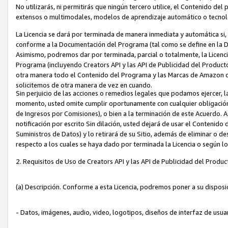
No utilizarás, ni permitirás que ningún tercero utilice, el Contenido d
extensos o multimodales, modelos de aprendizaje automático o tecnol
La Licencia se dará por terminada de manera inmediata y automática si
conforme a la Documentación del Programa (tal como se define en la De
Asimismo, podremos dar por terminada, parcial o totalmente, la Licencia
Programa (incluyendo Creators API y las API de Publicidad del Producto 
otra manera todo el Contenido del Programa y las Marcas de Amazon co
solicitemos de otra manera de vez en cuando.
Sin perjuicio de las acciones o remedios legales que podamos ejercer, l
momento, usted omite cumplir oportunamente con cualquier obligación
de Ingresos por Comisiones), o bien a la terminación de este Acuerdo. 
notificación por escrito Sin dilación, usted dejará de usar el Contenido
Suministros de Datos) y lo retirará de su Sitio, además de eliminar o 
respecto a los cuales se haya dado por terminada la Licencia o según l
2. Requisitos de Uso de Creators API y las API de Publicidad del Produc
(a) Descripción. Conforme a esta Licencia, podremos poner a su disposi
- Datos, imágenes, audio, video, logotipos, diseños de interfaz de usuar