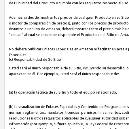
de Publicidad del Producto y cumpla con los requisitos respecto al uso d
Además, si decide mostrar los precios de cualquier Producto en su Siti
o motor de comparación de precios), junto con los precios de productos
distintos a un Sitio de Amazon, deberá mostrar tanto el precio más ba
“en uso” al cual se encuentre disponible el Producto en el Sitio de Am
No deberá publicar Enlaces Especiales en Amazon ni facilitar enlaces 
Especiales.
(c) Responsabilidad de Su Sitio
Usted será el único responsable de su Sitio, incluyendo su desarrollo, 
aparezcan en él. Por ejemplo, usted será el único responsable de:
(a) la operación técnica de su Sitio y todo el equipo relacionado,
(b) la visualización de Enlaces Especiales y Contenido de Programa en 
normas, reglamentos, mandatos, licencias, permisos, lineamientos, códi
resoluciones u otros requisitos aplicables de cualquier autoridad gube
información (por ejemplo, si fuere aplicable, la Ley Federal de Protecc