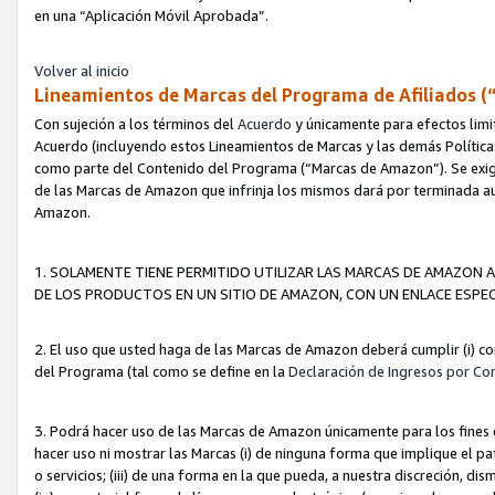
en una “Aplicación Móvil Aprobada”.
Volver al inicio
Lineamientos de Marcas del Programa de Afiliados (
Con sujeción a los términos del
Acuerdo
y únicamente para efectos limi
Acuerdo (incluyendo estos Lineamientos de Marcas y las demás Políticas
como parte del Contenido del Programa (“Marcas de Amazon”). Se exigi
de las Marcas de Amazon que infrinja los mismos dará por terminada au
Amazon.
1. SOLAMENTE TIENE PERMITIDO UTILIZAR LAS MARCAS DE AMAZON A
DE LOS PRODUCTOS EN UN SITIO DE AMAZON, CON UN ENLACE ESPEC
2. El uso que usted haga de las Marcas de Amazon deberá cumplir (i) co
del Programa (tal como se define en la
Declaración de Ingresos por Co
3. Podrá hacer uso de las Marcas de Amazon únicamente para los fine
hacer uso ni mostrar las Marcas (i) de ninguna forma que implique el pa
o servicios; (iii) de una forma en la que pueda, a nuestra discreción, d