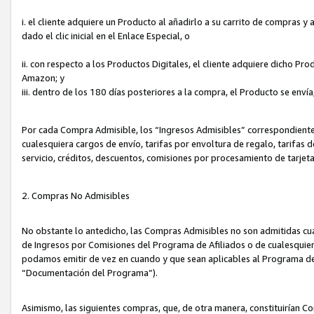
i. el cliente adquiere un Producto al añadirlo a su carrito de compras 
dado el clic inicial en el Enlace Especial, o
ii. con respecto a los Productos Digitales, el cliente adquiere dicho P
Amazon; y
iii. dentro de los 180 días posteriores a la compra, el Producto se enví
Por cada Compra Admisible, los “Ingresos Admisibles” correspondient
cualesquiera cargos de envío, tarifas por envoltura de regalo, tarifas 
servicio, créditos, descuentos, comisiones por procesamiento de tarjet
2. Compras No Admisibles
No obstante lo antedicho, las Compras Admisibles no son admitidas cu
de Ingresos por Comisiones del Programa de Afiliados o de cualesquiera
podamos emitir de vez en cuando y que sean aplicables al Programa de 
“Documentación del Programa”).
Asimismo, las siguientes compras, que, de otra manera, constituirían 