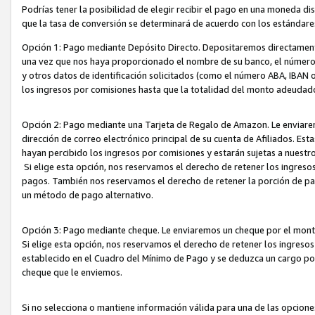
Podrías tener la posibilidad de elegir recibir el pago en una moneda d
que la tasa de conversión se determinará de acuerdo con los estándar
Opción 1: Pago mediante Depósito Directo. Depositaremos directamente
una vez que nos haya proporcionado el nombre de su banco, el número d
y otros datos de identificación solicitados (como el número ABA, IBAN o 
los ingresos por comisiones hasta que la totalidad del monto adeudad
Opción 2: Pago mediante una Tarjeta de Regalo de Amazon. Le enviarem
dirección de correo electrónico principal de su cuenta de Afiliados. Est
hayan percibido los ingresos por comisiones y estarán sujetas a nuestr
Si elige esta opción, nos reservamos el derecho de retener los ingres
pagos. También nos reservamos el derecho de retener la porción de p
un método de pago alternativo.
Opción 3: Pago mediante cheque. Le enviaremos un cheque por el monto
Si elige esta opción, nos reservamos el derecho de retener los ingreso
establecido en el Cuadro del Mínimo de Pago y se deduzca un cargo po
cheque que le enviemos.
Si no selecciona o mantiene información válida para una de las opcion