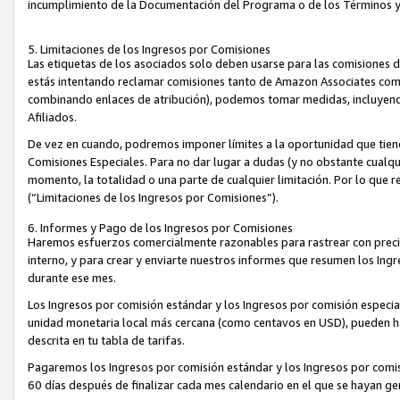
incumplimiento de la Documentación del Programa o de los Términos 
5. Limitaciones de los Ingresos por Comisiones
Las etiquetas de los asociados solo deben usarse para las comisiones 
estás intentando reclamar comisiones tanto de Amazon Associates com
combinando enlaces de atribución), podemos tomar medidas, incluyendo 
Afiliados.
De vez en cuando, podremos imponer límites a la oportunidad que tiene
Comisiones Especiales. Para no dar lugar a dudas (y no obstante cualqu
momento, la totalidad o una parte de cualquier limitación. Por lo que r
(“Limitaciones de los Ingresos por Comisiones”).
6. Informes y Pago de los Ingresos por Comisiones
Haremos esfuerzos comercialmente razonables para rastrear con precis
interno, y para crear y enviarte nuestros informes que resumen los Ing
durante ese mes.
Los Ingresos por comisión estándar y los Ingresos por comisión especia
unidad monetaria local más cercana (como centavos en USD), pueden hac
descrita en tu tabla de tarifas.
Pagaremos los Ingresos por comisión estándar y los Ingresos por com
60 días después de finalizar cada mes calendario en el que se hayan g