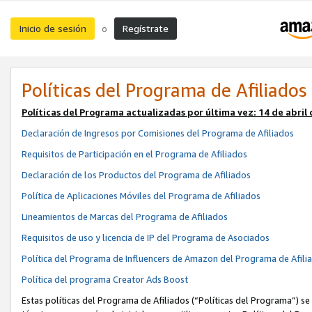
Inicio de sesión
Regístrate
o
Políticas del Programa de Afiliados
Políticas del Programa actualizadas por última vez:
14 de abril
Declaración de Ingresos por Comisiones del Programa de Afiliados
Requisitos de Participación en el Programa de Afiliados
Declaración de los Productos del Programa de Afiliados
Política de Aplicaciones Móviles del Programa de Afiliados
Lineamientos de Marcas del Programa de Afiliados
Requisitos de uso y licencia de IP del Programa de Asociados
Política del Programa de Influencers de Amazon del Programa de Afili
Política del programa Creator Ads Boost
Estas políticas del Programa de Afiliados (“Políticas del Programa”) se