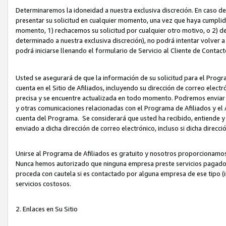
Determinaremos la idoneidad a nuestra exclusiva discreción. En caso d
presentar su solicitud en cualquier momento, una vez que haya cumplid
momento, 1) rechacemos su solicitud por cualquier otro motivo, o 2) de
determinado a nuestra exclusiva discreción), no podrá intentar volver a
podrá iniciarse llenando el formulario de Servicio al Cliente de Contact
Usted se asegurará de que la información de su solicitud para el Progr
cuenta en el Sitio de Afiliados, incluyendo su dirección de correo electr
precisa y se encuentre actualizada en todo momento. Podremos enviar no
y otras comunicaciones relacionadas con el Programa de Afiliados y el
cuenta del Programa. Se considerará que usted ha recibido, entiende y
enviado a dicha dirección de correo electrónico, incluso si dicha direcc
Unirse al Programa de Afiliados es gratuito y nosotros proporcionamos e
Nunca hemos autorizado que ninguna empresa preste servicios pagados d
proceda con cautela si es contactado por alguna empresa de ese tipo (i
servicios costosos.
2. Enlaces en Su Sitio