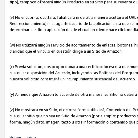
tipo), tampoco ofrecerá ningún Producto en su Sitio para su reventa o 
(v) No encubrirá, ocultará, falsificará ni de otra manera ocultará el UR
Redireccionamiento) ni el agente usuario de la aplicación en la que 
determinar el sitio o aplicación desde el cual un cliente hace click med
(w) No utilizará ningún servicio de acortamiento de enlaces, botones, h
claridad que el vínculo en cuestión dirige a un Sitio de Amazon.
(x) Previa solicitud, nos proporcionará una certificación escrita que m
cualquier disposición del Acuerdo, incluyendo las Políticas del Progra
nuestra solicitud constituirá un incumplimiento sustancial del Acuerdo.
(y) A menos que Amazon lo acuerde de otra manera, su Sitio no deberá 
(z) No mostrará en su Sitio, ni de otra forma utilizará, Contenido del
cualquier sitio que no sea un Sitio de Amazon (por ejemplo: productos q
forma, ningún dato, imagen, texto u otra información o contenido que 
Volver al inicio