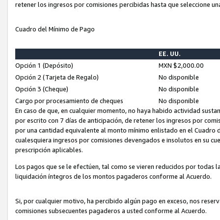
retener los ingresos por comisiones percibidas hasta que seleccione un
Cuadro del Mínimo de Pago
EE. UU.
Opción 1 (Depósito)
MXN $2,000.00
Opción 2 (Tarjeta de Regalo)
No disponible
Opción 3 (Cheque)
No disponible
Cargo por procesamiento de cheques
No disponible
En caso de que, en cualquier momento, no haya habido actividad sustan
por escrito con 7 días de anticipación, de retener los ingresos por com
por una cantidad equivalente al monto mínimo enlistado en el Cuadro 
cualesquiera ingresos por comisiones devengados e insolutos en su cue
prescripción aplicables.
Los pagos que se le efectúen, tal como se vieren reducidos por todas la
liquidación íntegros de los montos pagaderos conforme al Acuerdo.
Si, por cualquier motivo, ha percibido algún pago en exceso, nos rese
comisiones subsecuentes pagaderos a usted conforme al Acuerdo.