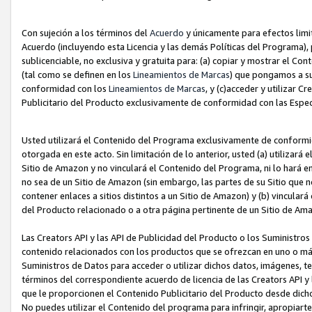
Con sujeción a los términos del
Acuerdo
y únicamente para efectos limi
Acuerdo (incluyendo esta Licencia y las demás Políticas del Programa), 
sublicenciable, no exclusiva y gratuita para: (a) copiar y mostrar el Co
(tal como se definen en los
Lineamientos de Marcas
) que pongamos a su
conformidad con los
Lineamientos de Marcas
, y (c)acceder y utilizar 
Publicitario del Producto exclusivamente de conformidad con las Especi
Usted utilizará el Contenido del Programa exclusivamente de conformi
otorgada en este acto. Sin limitación de lo anterior, usted (a) utilizar
Sitio de Amazon y no vinculará el Contenido del Programa, ni lo hará e
no sea de un Sitio de Amazon (sin embargo, las partes de su Sitio qu
contener enlaces a sitios distintos a un Sitio de Amazon) y (b) vincula
del Producto relacionado o a otra página pertinente de un Sitio de Ama
Las Creators API y las API de Publicidad del Producto o los Suministro
contenido relacionados con los productos que se ofrezcan en uno o más si
Suministros de Datos para acceder o utilizar dichos datos, imágenes, te
términos del correspondiente acuerdo de licencia de las Creators API y 
que le proporcionen el Contenido Publicitario del Producto desde dichos
No puedes utilizar el Contenido del programa para infringir, apropiart