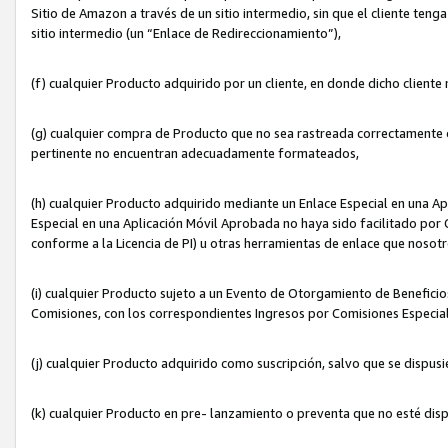
Sitio de Amazon a través de un sitio intermedio, sin que el cliente tenga
sitio intermedio (un “Enlace de Redireccionamiento”),
(f) cualquier Producto adquirido por un cliente, en donde dicho cliente
(g) cualquier compra de Producto que no sea rastreada correctamente o
pertinente no encuentran adecuadamente formateados,
(h) cualquier Producto adquirido mediante un Enlace Especial en una A
Especial en una Aplicación Móvil Aprobada no haya sido facilitado por C
conforme a la Licencia de PI) u otras herramientas de enlace que noso
(i) cualquier Producto sujeto a un Evento de Otorgamiento de Beneficios
Comisiones, con los correspondientes Ingresos por Comisiones Especial
(j) cualquier Producto adquirido como suscripción, salvo que se dispus
(k) cualquier Producto en pre- lanzamiento o preventa que no esté dis