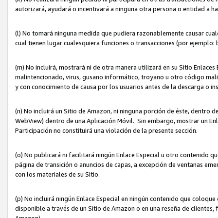
autorizará, ayudará o incentivará a ninguna otra persona o entidad a h
(l) No tomará ninguna medida que pudiera razonablemente causar cualquie
cual tienen lugar cualesquiera funciones o transacciones (por ejemplo
(m) No incluirá, mostrará ni de otra manera utilizará en su Sitio Enlac
malintencionado, virus, gusano informático, troyano u otro código mal
y con conocimiento de causa por los usuarios antes de la descarga o in
(n) No incluirá un Sitio de Amazon, ni ninguna porción de éste, dentro
WebView) dentro de una Aplicación Móvil. Sin embargo, mostrar un Enla
Participación no constituirá una violación de la presente sección.
(o) No publicará ni facilitará ningún Enlace Especial u otro contenid
página de transición o anuncios de capas, a excepción de ventanas em
con los materiales de su Sitio.
(p) No incluirá ningún Enlace Especial en ningún contenido que coloque 
disponible a través de un Sitio de Amazon o en una reseña de clientes, f
Amazon).