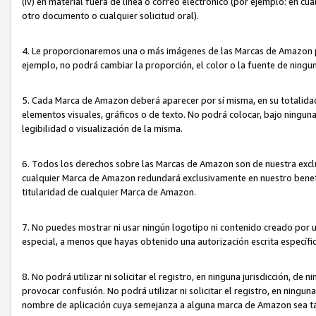
(iv) en material fuera de línea o correo electrónico (por ejemplo: en c
otro documento o cualquier solicitud oral).
4. Le proporcionaremos una o más imágenes de las Marcas de Amazon pa
ejemplo, no podrá cambiar la proporción, el color o la fuente de ning
5. Cada Marca de Amazon deberá aparecer por sí misma, en su totalida
elementos visuales, gráficos o de texto. No podrá colocar, bajo ningun
legibilidad o visualización de la misma.
6. Todos los derechos sobre las Marcas de Amazon son de nuestra exclu
cualquier Marca de Amazon redundará exclusivamente en nuestro benefi
titularidad de cualquier Marca de Amazon.
7. No puedes mostrar ni usar ningún logotipo ni contenido creado por 
especial, a menos que hayas obtenido una autorización escrita específ
8. No podrá utilizar ni solicitar el registro, en ninguna jurisdicción,
provocar confusión. No podrá utilizar ni solicitar el registro, en ning
nombre de aplicación cuya semejanza a alguna marca de Amazon sea t