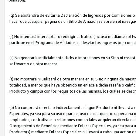
(q) Se abstendrá de evitar la Declaración de Ingresos por Comisiones o
hacer que cualquier página de un Sitio de Amazon se abra en el navegad
(r) No intentará interceptar o redirigir el tráfico (incluso mediante sof
participe en el Programa de Afiliados, ni desviar los ingresos por com
(s) No generará artificialmente clicks o impresiones en su Sitio ni cre
software o de otra manera.
(t) No mostrará ni utilizará de otra manera en su Sitio ninguna de nuestr
totalidad, a menos que haya obtenido un enlace a dicha reseña o califica
Producto y cumpla con los requisitos de las mismas, los cuales se desc
(u) No comprará directa o indirectamente ningún Producto ni llevará a
Especiales, ya sea para su uso o para el uso de cualquier otra persona o
empleados, contratistas o relaciones comerciales adquieran directa o 
Otorgamiento de Beneficios mediante Enlaces Especiales, ya sea para us
Producto(s) mediante Enlaces Especiales ni llevará a cabo una acción d