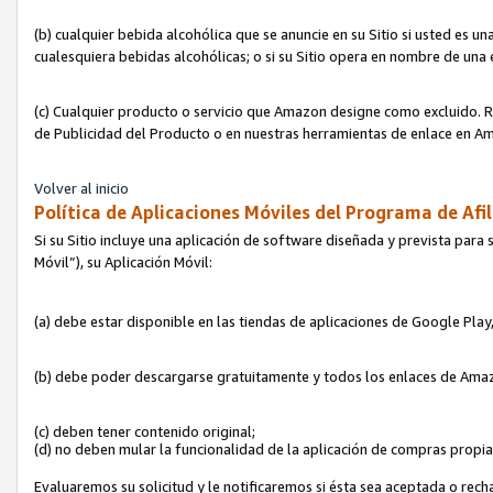
(b) cualquier bebida alcohólica que se anuncie en su Sitio si usted es u
cualesquiera bebidas alcohólicas; o si su Sitio opera en nombre de una
(c) Cualquier producto o servicio que Amazon designe como excluido. Rec
de Publicidad del Producto o en nuestras herramientas de enlace en Am
Volver al inicio
Política de Aplicaciones Móviles del Programa de Afil
Si su Sitio incluye una aplicación de software diseñada y prevista para 
Móvil”), su Aplicación Móvil:
(a) debe estar disponible en las tiendas de aplicaciones de Google Pla
(b) debe poder descargarse gratuitamente y todos los enlaces de Amazo
(c) deben tener contenido original;
(d) no deben mular la funcionalidad de la aplicación de compras propi
Evaluaremos su solicitud y le notificaremos si ésta sea aceptada o rech