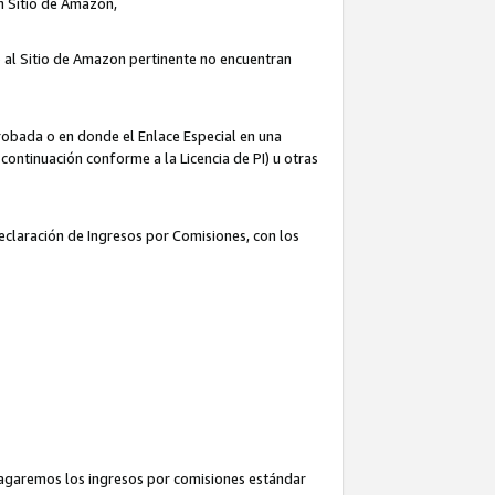
un Sitio de Amazon,
o al Sitio de Amazon pertinente no encuentran
robada o en donde el Enlace Especial en una
continuación conforme a la Licencia de PI) u otras
Declaración de Ingresos por Comisiones, con los
pagaremos los ingresos por comisiones estándar