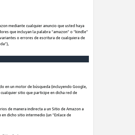
Amazon mediante cualquier anuncio que usted haya
dores que incluyan la palabra “amazon” o “kindle”
variantes o errores de escritura de cualquiera de
ida”),
rado en un motor de búsqueda (incluyendo Google,
cualquier sitio que participe en dicha red de
arios de manera indirecta a un Sitio de Amazon a
n en dicho sitio intermedio (un “Enlace de