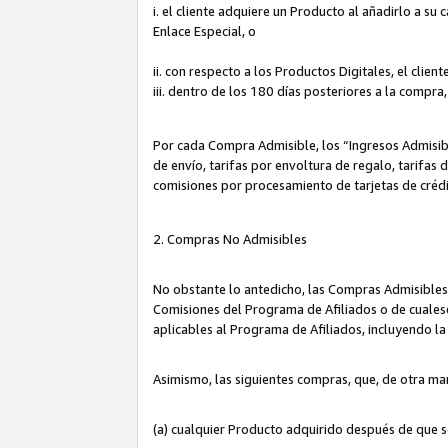
i. el cliente adquiere un Producto al añadirlo a su
Enlace Especial, o
ii. con respecto a los Productos Digitales, el cli
iii. dentro de los 180 días posteriores a la compra
Por cada Compra Admisible, los “Ingresos Admisi
de envío, tarifas por envoltura de regalo, tarifas
comisiones por procesamiento de tarjetas de créd
2. Compras No Admisibles
No obstante lo antedicho, las Compras Admisibles
Comisiones del Programa de Afiliados o de cualesq
aplicables al Programa de Afiliados, incluyendo 
Asimismo, las siguientes compras, que, de otra ma
(a) cualquier Producto adquirido después de que 