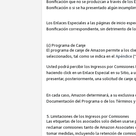
Bonificación que no se produzcan a través de los E
Bonificación o si se ha presentado algún incumplim
Los Enlaces Especiales a las páginas de inicio espe
Bonificación correspondiente, sin detrimento de l
(c) Programa de Canje
El programa de canje de Amazon permite a los clie
seleccionados, tal como se indica en el
Apéndice
(
Usted podrá percibir los Ingresos por Comisiones E
haciendo click en un Enlace Especial en su Sitio, a
presentar, posteriormente, una solicitud de canje
En cada caso, Amazon determinará, a su exclusiva d
Documentación del Programa o de los Términos y
5. Limitaciones de los Ingresos por Comisiones
Las etiquetas de los asociados solo deben usarse 
reclamar comisiones tanto de Amazon Associates 
tomar medidas, incluyendo la retención de comision