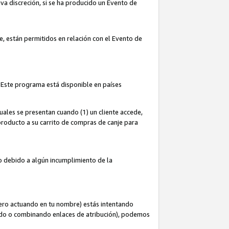
iva discreción, si se ha producido un Evento de
ce, están permitidos en relación con el Evento de
 Este programa está disponible en países
uales se presentan cuando (1) un cliente accede,
n producto a su carrito de compras de canje para
do debido a algún incumplimiento de la
cero actuando en tu nombre) estás intentando
ndo o combinando enlaces de atribución), podemos