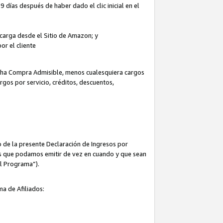
 días después de haber dado el clic inicial en el
escarga desde el Sitio de Amazon; y
or el cliente
icha Compra Admisible, menos cualesquiera cargos
rgos por servicio, créditos, descuentos,
 de la presente Declaración de Ingresos por
cas que podamos emitir de vez en cuando y que sean
el Programa”).
ma de Afiliados: