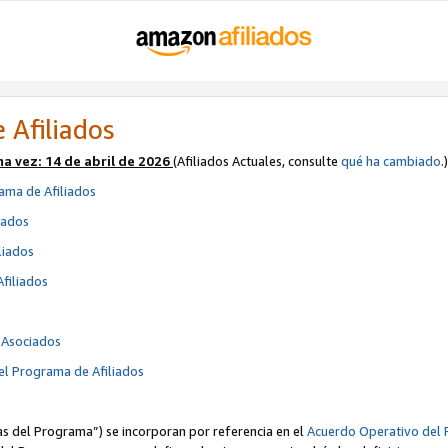
 Afiliados
ma vez:
14 de abril de 2026
(Afiliados Actuales, consulte
qué ha cambiado
.)
ama de Afiliados
iados
liados
Afiliados
s
e Asociados
el Programa de Afiliados
cas del Programa”) se incorporan por referencia en el
Acuerdo Operativo del 