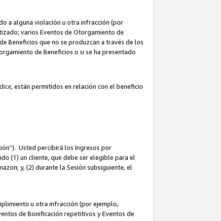
 a alguna violación u otra infracción (por
atizado; varios Eventos de Otorgamiento de
de Beneficios que no se produzcan a través de los
Otorgamiento de Beneficios o si se ha presentado
dice
, están permitidos en relación con el beneficio
ión”). Usted percibirá los Ingresos por
do (1) un cliente, que debe ser elegible para el
Amazon; y, (2) durante la Sesión subsiguiente, el
limiento u otra infracción (por ejemplo,
ventos de Bonificación repetitivos y Eventos de