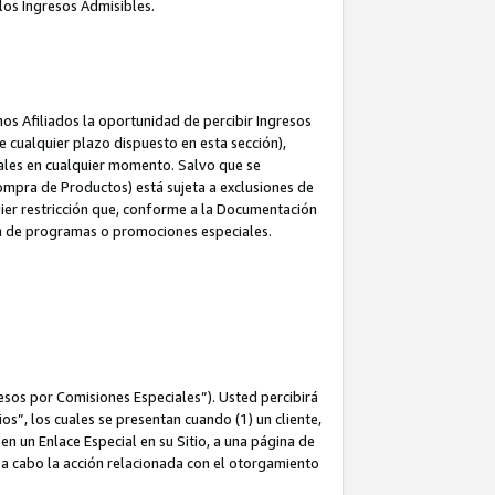
los Ingresos Admisibles.
s Afiliados la oportunidad de percibir Ingresos
 cualquier plazo dispuesto en esta sección),
ales en cualquier momento. Salvo que se
ompra de Productos) está sujeta a exclusiones de
uier restricción que, conforme a la Documentación
ón de programas o promociones especiales.
esos por Comisiones Especiales”). Usted percibirá
s”, los cuales se presentan cuando (1) un cliente,
n un Enlace Especial en su Sitio, a una página de
va a cabo la acción relacionada con el otorgamiento