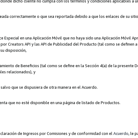
n donde dicho cliente no cumpla con los términos y condiciones aplicables a 
eada correctamente o que sea reportada debido a que los enlaces de su siti
ce Especial en una Aplicación Móvil que no haya sido una Aplicación Móvil Ap
por Creators API y las API de Publicidad del Producto (tal como se definen a 
su disposición,
amiento de Beneficios (tal como se define en la Sección 4(a) de la presente 
les relacionados), y
, salvo que se dispusiera de otra manera en el Acuerdo.
enta que no esté disponible en una página de listado de Productos.
 Declaración de Ingresos por Comisiones y de conformidad con el
Acuerdo
, le 