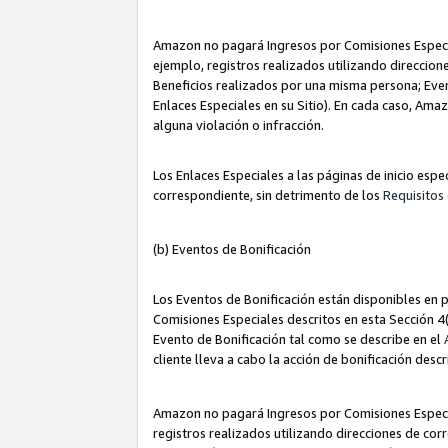
Amazon no pagará Ingresos por Comisiones Especia
ejemplo, registros realizados utilizando direccio
Beneficios realizados por una misma persona; Eve
Enlaces Especiales en su Sitio). En cada caso, Ama
alguna violación o infracción.
Los Enlaces Especiales a las páginas de inicio esp
correspondiente, sin detrimento de los
Requisitos 
(b) Eventos de Bonificación
Los Eventos de Bonificación están disponibles en p
Comisiones Especiales descritos en esta Sección 4(b
Evento de Bonificación tal como se describe en el
cliente lleva a cabo la acción de bonificación descr
Amazon no pagará Ingresos por Comisiones Especia
registros realizados utilizando direcciones de co