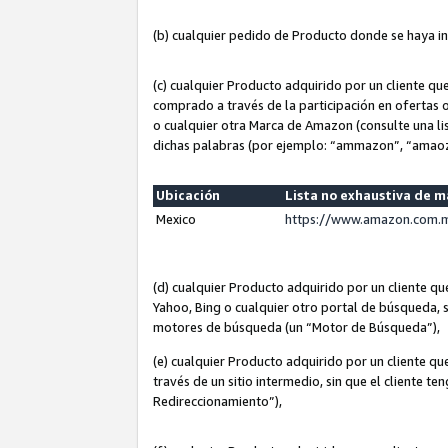
(b) cualquier pedido de Producto donde se haya i
(c) cualquier Producto adquirido por un cliente q
comprado a través de la participación en ofertas 
o cualquier otra Marca de Amazon (consulte una lis
dichas palabras (por ejemplo: “ammazon”, “amaoz
Ubicación
Lista no exhaustiva de 
Mexico
https://www.amazon.com.m
(d) cualquier Producto adquirido por un cliente 
Yahoo, Bing o cualquier otro portal de búsqueda, s
motores de búsqueda (un “Motor de Búsqueda”),
(e) cualquier Producto adquirido por un cliente qu
través de un sitio intermedio, sin que el cliente te
Redireccionamiento”),