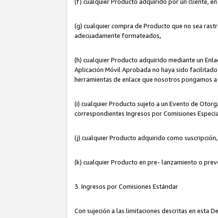
(f) cualquier Producto adquirido por un cliente, e
(g) cualquier compra de Producto que no sea rastr
adecuadamente formateados,
(h) cualquier Producto adquirido mediante un Enla
Aplicación Móvil Aprobada no haya sido facilitado 
herramientas de enlace que nosotros pongamos a 
(i) cualquier Producto sujeto a un Evento de Otorg
correspondientes Ingresos por Comisiones Especia
(j) cualquier Producto adquirido como suscripción
(k) cualquier Producto en pre- lanzamiento o prev
3. Ingresos por Comisiones Estándar
Con sujeción a las limitaciones descritas en esta