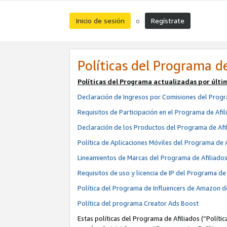
Inicio de sesión
Regístrate
o
Políticas del Programa de
Políticas del Programa actualizadas por últi
Declaración de Ingresos por Comisiones del Progr
Requisitos de Participación en el Programa de Afil
Declaración de los Productos del Programa de Afi
Política de Aplicaciones Móviles del Programa de 
Lineamientos de Marcas del Programa de Afiliado
Requisitos de uso y licencia de IP del Programa d
Política del Programa de Influencers de Amazon d
Política del programa Creator Ads Boost
Estas políticas del Programa de Afiliados (“Políti