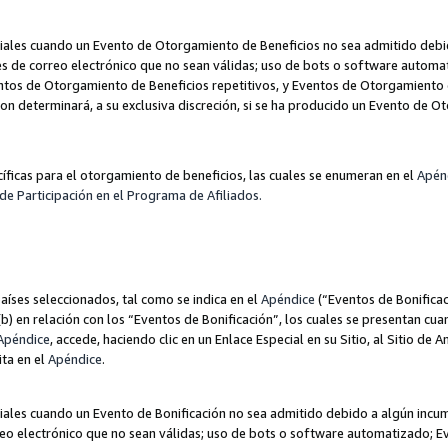
les cuando un Evento de Otorgamiento de Beneficios no sea admitido debido
nes de correo electrónico que no sean válidas; uso de bots o software autom
ntos de Otorgamiento de Beneficios repetitivos, y Eventos de Otorgamiento 
zon determinará, a su exclusiva discreción, si se ha producido un Evento de 
ecíficas para el otorgamiento de beneficios, las cuales se enumeran en el
Apén
de Participación en el Programa de Afiliados.
aíses seleccionados, tal como se indica en el
Apéndice
(“Eventos de Bonificac
) en relación con los “Eventos de Bonificación”, los cuales se presentan cuan
Apéndice
, accede, haciendo clic en un Enlace Especial en su Sitio, al Sitio de 
ita en el
Apéndice
.
les cuando un Evento de Bonificación no sea admitido debido a algún incump
rreo electrónico que no sean válidas; uso de bots o software automatizado; E