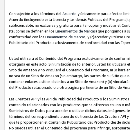
Con sujeción a los términos del
Acuerdo
y únicamente para efectos limi
Acuerdo (incluyendo esta Licencia y las demás Políticas del Programa), 
sublicenciable, no exclusiva y gratuita para: (a) copiar y mostrar el Co
(tal como se definen en los
Lineamientos de Marcas
) que pongamos a su
conformidad con los
Lineamientos de Marcas
, y (c)acceder y utilizar 
Publicitario del Producto exclusivamente de conformidad con las Especi
Usted utilizará el Contenido del Programa exclusivamente de conformi
otorgada en este acto. Sin limitación de lo anterior, usted (a) utilizar
Sitio de Amazon y no vinculará el Contenido del Programa, ni lo hará e
no sea de un Sitio de Amazon (sin embargo, las partes de su Sitio qu
contener enlaces a sitios distintos a un Sitio de Amazon) y (b) vincula
del Producto relacionado o a otra página pertinente de un Sitio de Ama
Las Creators API y las API de Publicidad del Producto o los Suministro
contenido relacionados con los productos que se ofrezcan en uno o más si
Suministros de Datos para acceder o utilizar dichos datos, imágenes, te
términos del correspondiente acuerdo de licencia de las Creators API y 
que le proporcionen el Contenido Publicitario del Producto desde dichos
No puedes utilizar el Contenido del programa para infringir, apropiart