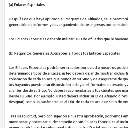
(a) Enlaces Especiales
Después de que haya aplicado al Programa de Afiliados, se le permitirá 
generación de informes y devengamiento de los ingresos por comision
Los Enlaces Especiales deberán utilizar la ID de Afiliados que le hayam
(b) Requisitos Generales Aplicables a Todos los Enlaces Especiales
Los Enlaces Especiales podrán ser creados por usted o nosotros podemos
determinados tipos de enlaces, usted deberá dejar de mostrar dichos tip
colocación de cada enlace que ponga en su Sitio y de asegurarse de qu
los hayamos puesto a su disposición) incluyan el formateo necesario
clientes desde su Sitio. No deberá recomendarles a los clientes que ma
desde su Sitio. Por ejemplo, usted deberá incluir su ID de Afiliado o
designar) como un parámetro en el URL de cada enlace a un Sitio de Am
Tras su solicitud, pero con sujeción a nuestra aprobación, podremos emi
monitorear y optimizar el desempeño de sus Enlaces Especiales al inclui
manera podrá asociar subetiqueta alguna, otro ID o informe proporciona