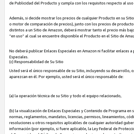
de Publicidad del Producto y cumpla con los requisitos respecto al uso d
Además, si decide mostrar los precios de cualquier Producto en su Siti
o motor de comparación de precios), junto con los precios de productos
distintos a un Sitio de Amazon, deberá mostrar tanto el precio más ba
“en uso” al cual se encuentre disponible el Producto en el Sitio de Am
No deberá publicar Enlaces Especiales en Amazon ni facilitar enlaces 
Especiales.
(c) Responsabilidad de Su Sitio
Usted será el único responsable de su Sitio, incluyendo su desarrollo, 
aparezcan en él. Por ejemplo, usted será el único responsable de:
(a) la operación técnica de su Sitio y todo el equipo relacionado,
(b) la visualización de Enlaces Especiales y Contenido de Programa en 
normas, reglamentos, mandatos, licencias, permisos, lineamientos, códi
resoluciones u otros requisitos aplicables de cualquier autoridad gube
información (por ejemplo, si fuere aplicable, la Ley Federal de Protecc