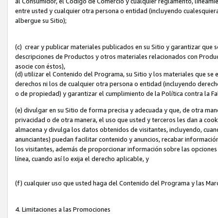
al Consumidor, el Código de Comercio y cualquier reglamento, lineami
entre usted y cualquier otra persona o entidad (incluyendo cualesquier
albergue su Sitio);
(c) crear y publicar materiales publicados en su Sitio y garantizar que
descripciones de Productos y otros materiales relacionados con Produc
asocie con éstos),
(d) utilizar el Contenido del Programa, su Sitio y los materiales que s
derechos ni los de cualquier otra persona o entidad (incluyendo derech
o de propiedad) y garantizar el cumplimiento de la Política contra la F
(e) divulgar en su Sitio de forma precisa y adecuada y que, de otra man
privacidad o de otra manera, el uso que usted y terceros les dan a cooki
almacena y divulga los datos obtenidos de visitantes, incluyendo, cua
anunciantes) puedan facilitar contenido y anuncios, recabar informació
los visitantes, además de proporcionar información sobre las opciones d
línea, cuando así lo exija el derecho aplicable, y
(f) cualquier uso que usted haga del Contenido del Programa y las Ma
4. Limitaciones a las Promociones