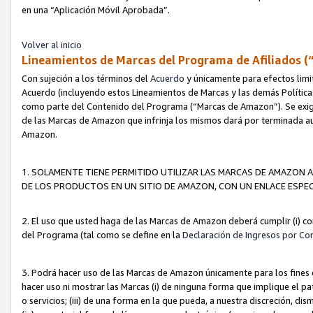
en una “Aplicación Móvil Aprobada”.
Volver al inicio
Lineamientos de Marcas del Programa de Afiliados (
Con sujeción a los términos del
Acuerdo
y únicamente para efectos limi
Acuerdo (incluyendo estos Lineamientos de Marcas y las demás Políticas
como parte del Contenido del Programa (“Marcas de Amazon”). Se exigi
de las Marcas de Amazon que infrinja los mismos dará por terminada au
Amazon.
1. SOLAMENTE TIENE PERMITIDO UTILIZAR LAS MARCAS DE AMAZON A
DE LOS PRODUCTOS EN UN SITIO DE AMAZON, CON UN ENLACE ESPEC
2. El uso que usted haga de las Marcas de Amazon deberá cumplir (i) co
del Programa (tal como se define en la
Declaración de Ingresos por Co
3. Podrá hacer uso de las Marcas de Amazon únicamente para los fine
hacer uso ni mostrar las Marcas (i) de ninguna forma que implique el pa
o servicios; (iii) de una forma en la que pueda, a nuestra discreción, d