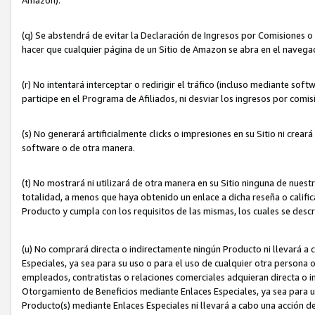
(q) Se abstendrá de evitar la Declaración de Ingresos por Comisiones o
hacer que cualquier página de un Sitio de Amazon se abra en el navegad
(r) No intentará interceptar o redirigir el tráfico (incluso mediante sof
participe en el Programa de Afiliados, ni desviar los ingresos por com
(s) No generará artificialmente clicks o impresiones en su Sitio ni cre
software o de otra manera.
(t) No mostrará ni utilizará de otra manera en su Sitio ninguna de nuestr
totalidad, a menos que haya obtenido un enlace a dicha reseña o califica
Producto y cumpla con los requisitos de las mismas, los cuales se desc
(u) No comprará directa o indirectamente ningún Producto ni llevará a
Especiales, ya sea para su uso o para el uso de cualquier otra persona o
empleados, contratistas o relaciones comerciales adquieran directa o 
Otorgamiento de Beneficios mediante Enlaces Especiales, ya sea para us
Producto(s) mediante Enlaces Especiales ni llevará a cabo una acción d