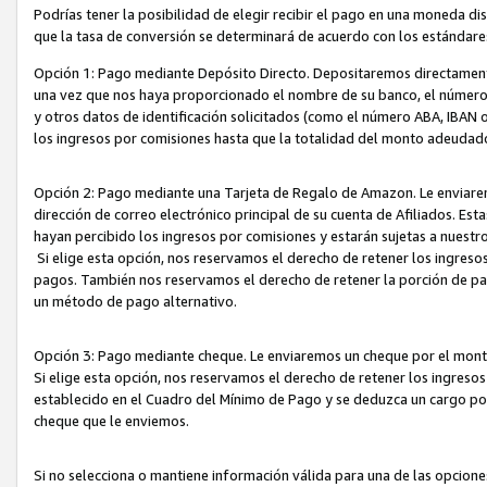
Podrías tener la posibilidad de elegir recibir el pago en una moneda d
que la tasa de conversión se determinará de acuerdo con los estándar
Opción 1: Pago mediante Depósito Directo. Depositaremos directamente
una vez que nos haya proporcionado el nombre de su banco, el número d
y otros datos de identificación solicitados (como el número ABA, IBAN o 
los ingresos por comisiones hasta que la totalidad del monto adeudad
Opción 2: Pago mediante una Tarjeta de Regalo de Amazon. Le enviarem
dirección de correo electrónico principal de su cuenta de Afiliados. Est
hayan percibido los ingresos por comisiones y estarán sujetas a nuestr
Si elige esta opción, nos reservamos el derecho de retener los ingres
pagos. También nos reservamos el derecho de retener la porción de p
un método de pago alternativo.
Opción 3: Pago mediante cheque. Le enviaremos un cheque por el monto
Si elige esta opción, nos reservamos el derecho de retener los ingreso
establecido en el Cuadro del Mínimo de Pago y se deduzca un cargo po
cheque que le enviemos.
Si no selecciona o mantiene información válida para una de las opcion