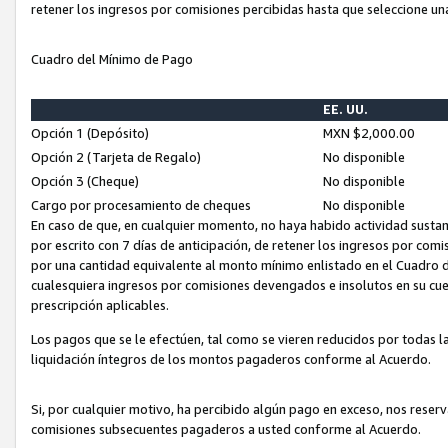
retener los ingresos por comisiones percibidas hasta que seleccione un
Cuadro del Mínimo de Pago
EE. UU.
Opción 1 (Depósito)
MXN $2,000.00
Opción 2 (Tarjeta de Regalo)
No disponible
Opción 3 (Cheque)
No disponible
Cargo por procesamiento de cheques
No disponible
En caso de que, en cualquier momento, no haya habido actividad sustan
por escrito con 7 días de anticipación, de retener los ingresos por com
por una cantidad equivalente al monto mínimo enlistado en el Cuadro 
cualesquiera ingresos por comisiones devengados e insolutos en su cue
prescripción aplicables.
Los pagos que se le efectúen, tal como se vieren reducidos por todas la
liquidación íntegros de los montos pagaderos conforme al Acuerdo.
Si, por cualquier motivo, ha percibido algún pago en exceso, nos rese
comisiones subsecuentes pagaderos a usted conforme al Acuerdo.