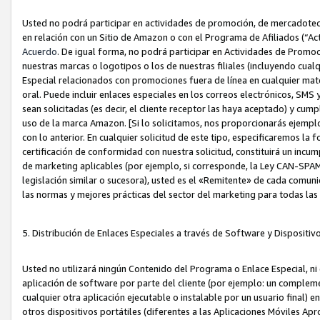
Usted no podrá participar en actividades de promoción, de mercadotecnia
en relación con un Sitio de Amazon o con el Programa de Afiliados (“A
Acuerdo
. De igual forma, no podrá participar en Actividades de Promoc
nuestras marcas o logotipos o los de nuestras filiales (incluyendo cua
Especial relacionados con promociones fuera de línea en cualquier mater
oral. Puede incluir enlaces especiales en los correos electrónicos, SMS
sean solicitadas (es decir, el cliente receptor las haya aceptado) y cu
uso de la marca Amazon. [Si lo solicitamos, nos proporcionarás ejemplo
con lo anterior. En cualquier solicitud de este tipo, especificaremos la 
certificación de conformidad con nuestra solicitud, constituirá un incump
de marketing aplicables (por ejemplo, si corresponde, la Ley CAN-SPA
legislación similar o sucesora), usted es el «Remitente» de cada comuni
las normas y mejores prácticas del sector del marketing para todas la
5. Distribución de Enlaces Especiales a través de Software y Dispositi
Usted no utilizará ningún Contenido del Programa o Enlace Especial, ni 
aplicación de software por parte del cliente (por ejemplo: un complem
cualquier otra aplicación ejecutable o instalable por un usuario final) 
otros dispositivos portátiles (diferentes a las Aplicaciones Móviles Ap