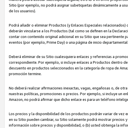
Sitio (por ejemplo, no podrá asignar subetiquetas dinámicamente a us
de los usuarios).
Podrá añadir o eliminar Productos (y Enlaces Especiales relacionados) 
deberán vincularse a los Productos (tal como se definen en la Declarac
contar con contenido original adicional en su Sitio que sea pertinente p
eventos (por ejemplo, Prime Day) o una página de inicio departamental
Deberá eliminar de su Sitio cualesquiera enlaces y referencias a prom
correspondiente. Por ejemplo, si incluye enlaces a Productos dentro d
descuento en productos seleccionados en la categoría de ropa de Amaz
promoción termine.
No deberá realizar afirmaciones inexactas, vagas, engañosas o, de otr
nuestras políticas, promociones o precios. Por ejemplo, si incluye un en
Amazon, no podrá afirmar que dicho enlace es para un teléfono intel
Los precios y la disponibilidad de los productos podrán variar de vez e
en su Sitio pueden cambiar, su Sitio solamente podrá mostrar precios y 
información sobre precios y disponibilidad, o (b) usted obtenga la inf