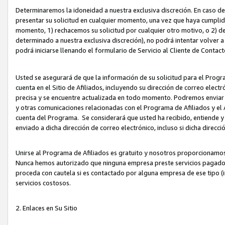
Determinaremos la idoneidad a nuestra exclusiva discreción. En caso d
presentar su solicitud en cualquier momento, una vez que haya cumplid
momento, 1) rechacemos su solicitud por cualquier otro motivo, o 2) de
determinado a nuestra exclusiva discreción), no podrá intentar volver a
podrá iniciarse llenando el formulario de Servicio al Cliente de Contact
Usted se asegurará de que la información de su solicitud para el Progr
cuenta en el Sitio de Afiliados, incluyendo su dirección de correo electr
precisa y se encuentre actualizada en todo momento. Podremos enviar no
y otras comunicaciones relacionadas con el Programa de Afiliados y el
cuenta del Programa. Se considerará que usted ha recibido, entiende y
enviado a dicha dirección de correo electrónico, incluso si dicha direcc
Unirse al Programa de Afiliados es gratuito y nosotros proporcionamos e
Nunca hemos autorizado que ninguna empresa preste servicios pagados d
proceda con cautela si es contactado por alguna empresa de ese tipo (i
servicios costosos.
2. Enlaces en Su Sitio