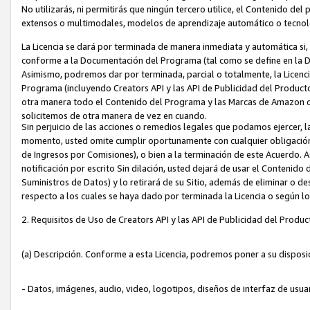
No utilizarás, ni permitirás que ningún tercero utilice, el Contenido d
extensos o multimodales, modelos de aprendizaje automático o tecnol
La Licencia se dará por terminada de manera inmediata y automática si
conforme a la Documentación del Programa (tal como se define en la De
Asimismo, podremos dar por terminada, parcial o totalmente, la Licencia
Programa (incluyendo Creators API y las API de Publicidad del Producto 
otra manera todo el Contenido del Programa y las Marcas de Amazon co
solicitemos de otra manera de vez en cuando.
Sin perjuicio de las acciones o remedios legales que podamos ejercer, l
momento, usted omite cumplir oportunamente con cualquier obligación
de Ingresos por Comisiones), o bien a la terminación de este Acuerdo. 
notificación por escrito Sin dilación, usted dejará de usar el Contenido
Suministros de Datos) y lo retirará de su Sitio, además de eliminar o 
respecto a los cuales se haya dado por terminada la Licencia o según l
2. Requisitos de Uso de Creators API y las API de Publicidad del Produc
(a) Descripción. Conforme a esta Licencia, podremos poner a su disposi
- Datos, imágenes, audio, video, logotipos, diseños de interfaz de usuar