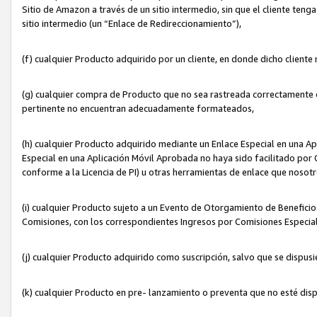
Sitio de Amazon a través de un sitio intermedio, sin que el cliente tenga
sitio intermedio (un “Enlace de Redireccionamiento”),
(f) cualquier Producto adquirido por un cliente, en donde dicho cliente
(g) cualquier compra de Producto que no sea rastreada correctamente o
pertinente no encuentran adecuadamente formateados,
(h) cualquier Producto adquirido mediante un Enlace Especial en una A
Especial en una Aplicación Móvil Aprobada no haya sido facilitado por C
conforme a la Licencia de PI) u otras herramientas de enlace que noso
(i) cualquier Producto sujeto a un Evento de Otorgamiento de Beneficios
Comisiones, con los correspondientes Ingresos por Comisiones Especial
(j) cualquier Producto adquirido como suscripción, salvo que se dispus
(k) cualquier Producto en pre- lanzamiento o preventa que no esté dis