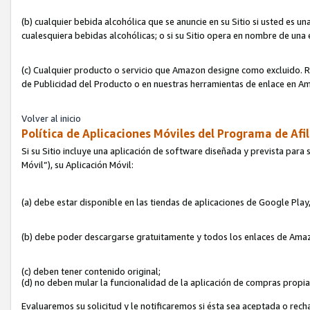
(b) cualquier bebida alcohólica que se anuncie en su Sitio si usted es u
cualesquiera bebidas alcohólicas; o si su Sitio opera en nombre de una
(c) Cualquier producto o servicio que Amazon designe como excluido. Rec
de Publicidad del Producto o en nuestras herramientas de enlace en Am
Volver al inicio
Política de Aplicaciones Móviles del Programa de Afil
Si su Sitio incluye una aplicación de software diseñada y prevista para 
Móvil”), su Aplicación Móvil:
(a) debe estar disponible en las tiendas de aplicaciones de Google Pla
(b) debe poder descargarse gratuitamente y todos los enlaces de Amazo
(c) deben tener contenido original;
(d) no deben mular la funcionalidad de la aplicación de compras propi
Evaluaremos su solicitud y le notificaremos si ésta sea aceptada o rech