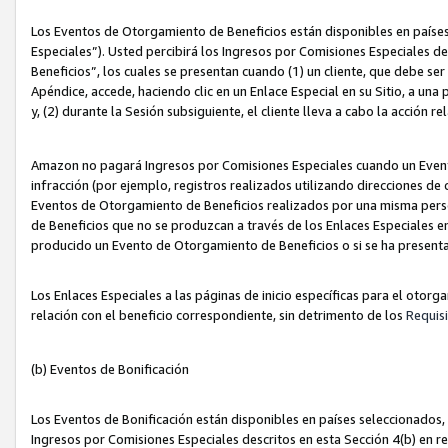
Los Eventos de Otorgamiento de Beneficios están disponibles en países
Especiales”). Usted percibirá los Ingresos por Comisiones Especiales d
Beneficios”, los cuales se presentan cuando (1) un cliente, que debe se
Apéndice, accede, haciendo clic en un Enlace Especial en su Sitio, a una
y, (2) durante la Sesión subsiguiente, el cliente lleva a cabo la acción
Amazon no pagará Ingresos por Comisiones Especiales cuando un Event
infracción (por ejemplo, registros realizados utilizando direcciones de
Eventos de Otorgamiento de Beneficios realizados por una misma pers
de Beneficios que no se produzcan a través de los Enlaces Especiales en 
producido un Evento de Otorgamiento de Beneficios o si se ha presenta
Los Enlaces Especiales a las páginas de inicio específicas para el otorg
relación con el beneficio correspondiente, sin detrimento de los
Requisi
(b) Eventos de Bonificación
Los Eventos de Bonificación están disponibles en países seleccionados, 
Ingresos por Comisiones Especiales descritos en esta Sección 4(b) en re