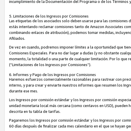
incumplimiento de la Documentación del Programa o de los Términos 
5. Limitaciones de los Ingresos por Comisiones
Las etiquetas de los asociados solo deben usarse para las comisiones 
estás intentando reclamar comisiones tanto de Amazon Associates com
combinando enlaces de atribución), podemos tomar medidas, incluyendo 
Afiliados.
De vez en cuando, podremos imponer límites a la oportunidad que tiene
Comisiones Especiales. Para no dar lugar a dudas (y no obstante cualqu
momento, la totalidad o una parte de cualquier limitación. Por lo que r
(“Limitaciones de los Ingresos por Comisiones”).
6. Informes y Pago de los Ingresos por Comisiones
Haremos esfuerzos comercialmente razonables para rastrear con precis
interno, y para crear y enviarte nuestros informes que resumen los Ing
durante ese mes.
Los Ingresos por comisión estándar y los Ingresos por comisión especia
unidad monetaria local más cercana (como centavos en USD), pueden hac
descrita en tu tabla de tarifas.
Pagaremos los Ingresos por comisión estándar y los Ingresos por com
60 días después de finalizar cada mes calendario en el que se hayan g