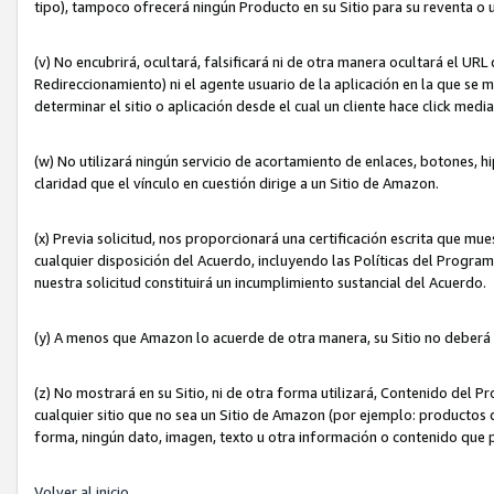
tipo), tampoco ofrecerá ningún Producto en su Sitio para su reventa o 
(v) No encubrirá, ocultará, falsificará ni de otra manera ocultará el UR
Redireccionamiento) ni el agente usuario de la aplicación en la que 
determinar el sitio o aplicación desde el cual un cliente hace click med
(w) No utilizará ningún servicio de acortamiento de enlaces, botones, h
claridad que el vínculo en cuestión dirige a un Sitio de Amazon.
(x) Previa solicitud, nos proporcionará una certificación escrita que m
cualquier disposición del Acuerdo, incluyendo las Políticas del Progra
nuestra solicitud constituirá un incumplimiento sustancial del Acuerdo.
(y) A menos que Amazon lo acuerde de otra manera, su Sitio no deberá 
(z) No mostrará en su Sitio, ni de otra forma utilizará, Contenido del
cualquier sitio que no sea un Sitio de Amazon (por ejemplo: productos q
forma, ningún dato, imagen, texto u otra información o contenido que 
Volver al inicio