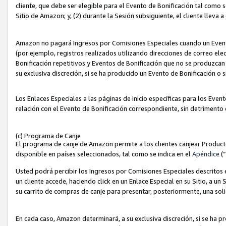
cliente, que debe ser elegible para el Evento de Bonificación tal como 
Sitio de Amazon; y, (2) durante la Sesión subsiguiente, el cliente lleva a
Amazon no pagará Ingresos por Comisiones Especiales cuando un Evento
(por ejemplo, registros realizados utilizando direcciones de correo el
Bonificación repetitivos y Eventos de Bonificación que no se produzcan 
su exclusiva discreción, si se ha producido un Evento de Bonificación o 
Los Enlaces Especiales a las páginas de inicio específicas para los Even
relación con el Evento de Bonificación correspondiente, sin detrimento
(c) Programa de Canje
El programa de canje de Amazon permite a los clientes canjear Produc
disponible en países seleccionados, tal como se indica en el
Apéndice
(
Usted podrá percibir los Ingresos por Comisiones Especiales descritos e
un cliente accede, haciendo click en un Enlace Especial en su Sitio, a un
su carrito de compras de canje para presentar, posteriormente, una sol
En cada caso, Amazon determinará, a su exclusiva discreción, si se ha p