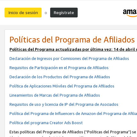
Inicio de sesión
Regístrate
o
Políticas del Programa de Afiliados
Políticas del Programa actualizadas por última vez:
14 de abril
Declaración de Ingresos por Comisiones del Programa de Afiliados
Requisitos de Participación en el Programa de Afiliados
Declaración de los Productos del Programa de Afiliados
Política de Aplicaciones Móviles del Programa de Afiliados
Lineamientos de Marcas del Programa de Afiliados
Requisitos de uso y licencia de IP del Programa de Asociados
Política del Programa de Influencers de Amazon del Programa de Afili
Política del programa Creator Ads Boost
Estas políticas del Programa de Afiliados (“Políticas del Programa”) se