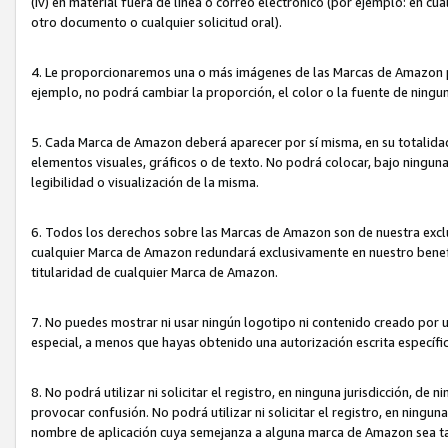
(iv) en material fuera de línea o correo electrónico (por ejemplo: en c
otro documento o cualquier solicitud oral).
4. Le proporcionaremos una o más imágenes de las Marcas de Amazon pa
ejemplo, no podrá cambiar la proporción, el color o la fuente de ning
5. Cada Marca de Amazon deberá aparecer por sí misma, en su totalida
elementos visuales, gráficos o de texto. No podrá colocar, bajo ningun
legibilidad o visualización de la misma.
6. Todos los derechos sobre las Marcas de Amazon son de nuestra exclu
cualquier Marca de Amazon redundará exclusivamente en nuestro benefi
titularidad de cualquier Marca de Amazon.
7. No puedes mostrar ni usar ningún logotipo ni contenido creado por 
especial, a menos que hayas obtenido una autorización escrita específ
8. No podrá utilizar ni solicitar el registro, en ninguna jurisdicción,
provocar confusión. No podrá utilizar ni solicitar el registro, en ning
nombre de aplicación cuya semejanza a alguna marca de Amazon sea t