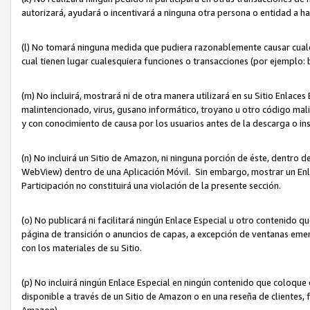
autorizará, ayudará o incentivará a ninguna otra persona o entidad a h
(l) No tomará ninguna medida que pudiera razonablemente causar cualquie
cual tienen lugar cualesquiera funciones o transacciones (por ejemplo
(m) No incluirá, mostrará ni de otra manera utilizará en su Sitio Enlac
malintencionado, virus, gusano informático, troyano u otro código mal
y con conocimiento de causa por los usuarios antes de la descarga o in
(n) No incluirá un Sitio de Amazon, ni ninguna porción de éste, dentro
WebView) dentro de una Aplicación Móvil. Sin embargo, mostrar un Enla
Participación no constituirá una violación de la presente sección.
(o) No publicará ni facilitará ningún Enlace Especial u otro contenid
página de transición o anuncios de capas, a excepción de ventanas em
con los materiales de su Sitio.
(p) No incluirá ningún Enlace Especial en ningún contenido que coloque 
disponible a través de un Sitio de Amazon o en una reseña de clientes, f
Amazon).