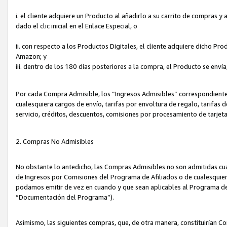
i. el cliente adquiere un Producto al añadirlo a su carrito de compras 
dado el clic inicial en el Enlace Especial, o
ii. con respecto a los Productos Digitales, el cliente adquiere dicho P
Amazon; y
iii. dentro de los 180 días posteriores a la compra, el Producto se enví
Por cada Compra Admisible, los “Ingresos Admisibles” correspondient
cualesquiera cargos de envío, tarifas por envoltura de regalo, tarifas 
servicio, créditos, descuentos, comisiones por procesamiento de tarjet
2. Compras No Admisibles
No obstante lo antedicho, las Compras Admisibles no son admitidas cu
de Ingresos por Comisiones del Programa de Afiliados o de cualesquiera
podamos emitir de vez en cuando y que sean aplicables al Programa de 
“Documentación del Programa”).
Asimismo, las siguientes compras, que, de otra manera, constituirían 