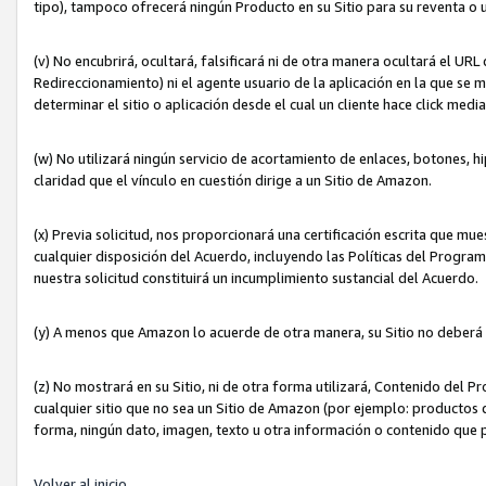
tipo), tampoco ofrecerá ningún Producto en su Sitio para su reventa o 
(v) No encubrirá, ocultará, falsificará ni de otra manera ocultará el UR
Redireccionamiento) ni el agente usuario de la aplicación en la que 
determinar el sitio o aplicación desde el cual un cliente hace click med
(w) No utilizará ningún servicio de acortamiento de enlaces, botones, h
claridad que el vínculo en cuestión dirige a un Sitio de Amazon.
(x) Previa solicitud, nos proporcionará una certificación escrita que m
cualquier disposición del Acuerdo, incluyendo las Políticas del Progra
nuestra solicitud constituirá un incumplimiento sustancial del Acuerdo.
(y) A menos que Amazon lo acuerde de otra manera, su Sitio no deberá 
(z) No mostrará en su Sitio, ni de otra forma utilizará, Contenido del
cualquier sitio que no sea un Sitio de Amazon (por ejemplo: productos q
forma, ningún dato, imagen, texto u otra información o contenido que 
Volver al inicio