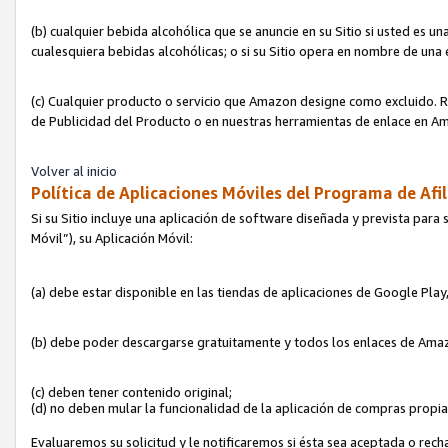
(b) cualquier bebida alcohólica que se anuncie en su Sitio si usted es u
cualesquiera bebidas alcohólicas; o si su Sitio opera en nombre de una
(c) Cualquier producto o servicio que Amazon designe como excluido. Rec
de Publicidad del Producto o en nuestras herramientas de enlace en Am
Volver al inicio
Política de Aplicaciones Móviles del Programa de Afil
Si su Sitio incluye una aplicación de software diseñada y prevista para 
Móvil”), su Aplicación Móvil:
(a) debe estar disponible en las tiendas de aplicaciones de Google Pla
(b) debe poder descargarse gratuitamente y todos los enlaces de Amazo
(c) deben tener contenido original;
(d) no deben mular la funcionalidad de la aplicación de compras propi
Evaluaremos su solicitud y le notificaremos si ésta sea aceptada o rech