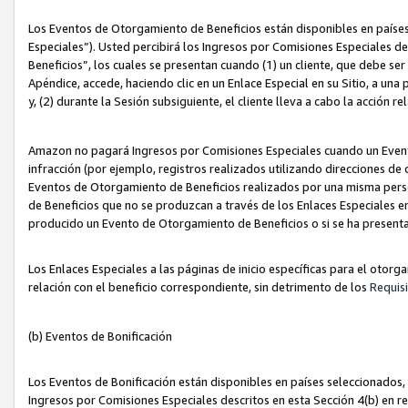
Los Eventos de Otorgamiento de Beneficios están disponibles en países
Especiales”). Usted percibirá los Ingresos por Comisiones Especiales d
Beneficios”, los cuales se presentan cuando (1) un cliente, que debe se
Apéndice, accede, haciendo clic en un Enlace Especial en su Sitio, a una
y, (2) durante la Sesión subsiguiente, el cliente lleva a cabo la acción
Amazon no pagará Ingresos por Comisiones Especiales cuando un Event
infracción (por ejemplo, registros realizados utilizando direcciones de
Eventos de Otorgamiento de Beneficios realizados por una misma pers
de Beneficios que no se produzcan a través de los Enlaces Especiales en 
producido un Evento de Otorgamiento de Beneficios o si se ha presenta
Los Enlaces Especiales a las páginas de inicio específicas para el otorg
relación con el beneficio correspondiente, sin detrimento de los
Requisi
(b) Eventos de Bonificación
Los Eventos de Bonificación están disponibles en países seleccionados, 
Ingresos por Comisiones Especiales descritos en esta Sección 4(b) en re