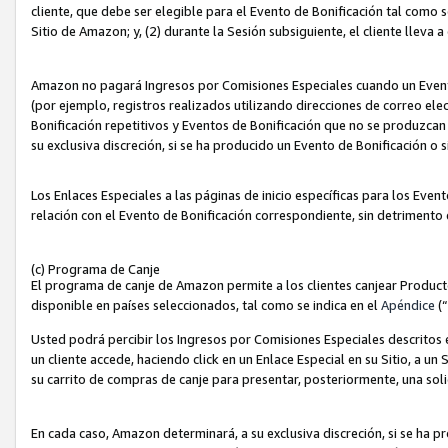
cliente, que debe ser elegible para el Evento de Bonificación tal como 
Sitio de Amazon; y, (2) durante la Sesión subsiguiente, el cliente lleva a
Amazon no pagará Ingresos por Comisiones Especiales cuando un Evento
(por ejemplo, registros realizados utilizando direcciones de correo el
Bonificación repetitivos y Eventos de Bonificación que no se produzcan 
su exclusiva discreción, si se ha producido un Evento de Bonificación o 
Los Enlaces Especiales a las páginas de inicio específicas para los Even
relación con el Evento de Bonificación correspondiente, sin detrimento
(c) Programa de Canje
El programa de canje de Amazon permite a los clientes canjear Produc
disponible en países seleccionados, tal como se indica en el
Apéndice
(
Usted podrá percibir los Ingresos por Comisiones Especiales descritos e
un cliente accede, haciendo click en un Enlace Especial en su Sitio, a un
su carrito de compras de canje para presentar, posteriormente, una sol
En cada caso, Amazon determinará, a su exclusiva discreción, si se ha p