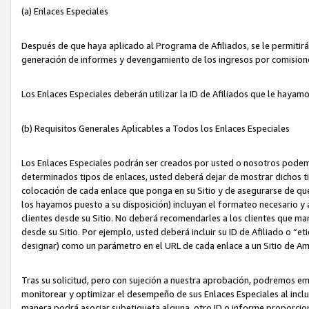
(a) Enlaces Especiales
Después de que haya aplicado al Programa de Afiliados, se le permitirá 
generación de informes y devengamiento de los ingresos por comision
Los Enlaces Especiales deberán utilizar la ID de Afiliados que le hayam
(b) Requisitos Generales Aplicables a Todos los Enlaces Especiales
Los Enlaces Especiales podrán ser creados por usted o nosotros podemos
determinados tipos de enlaces, usted deberá dejar de mostrar dichos tip
colocación de cada enlace que ponga en su Sitio y de asegurarse de qu
los hayamos puesto a su disposición) incluyan el formateo necesario
clientes desde su Sitio. No deberá recomendarles a los clientes que ma
desde su Sitio. Por ejemplo, usted deberá incluir su ID de Afiliado o
designar) como un parámetro en el URL de cada enlace a un Sitio de Am
Tras su solicitud, pero con sujeción a nuestra aprobación, podremos emi
monitorear y optimizar el desempeño de sus Enlaces Especiales al inclui
manera podrá asociar subetiqueta alguna, otro ID o informe proporciona