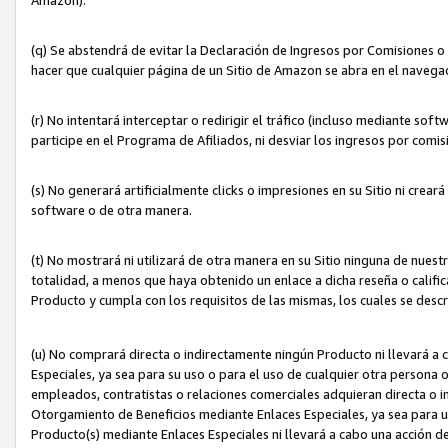
(q) Se abstendrá de evitar la Declaración de Ingresos por Comisiones o
hacer que cualquier página de un Sitio de Amazon se abra en el navegad
(r) No intentará interceptar o redirigir el tráfico (incluso mediante sof
participe en el Programa de Afiliados, ni desviar los ingresos por com
(s) No generará artificialmente clicks o impresiones en su Sitio ni cre
software o de otra manera.
(t) No mostrará ni utilizará de otra manera en su Sitio ninguna de nuestr
totalidad, a menos que haya obtenido un enlace a dicha reseña o califica
Producto y cumpla con los requisitos de las mismas, los cuales se desc
(u) No comprará directa o indirectamente ningún Producto ni llevará a
Especiales, ya sea para su uso o para el uso de cualquier otra persona o
empleados, contratistas o relaciones comerciales adquieran directa o 
Otorgamiento de Beneficios mediante Enlaces Especiales, ya sea para us
Producto(s) mediante Enlaces Especiales ni llevará a cabo una acción d