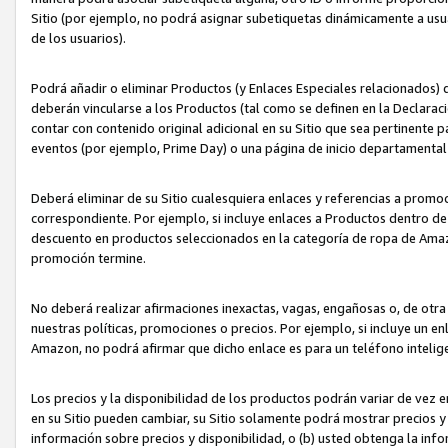
Sitio (por ejemplo, no podrá asignar subetiquetas dinámicamente a us
de los usuarios).
Podrá añadir o eliminar Productos (y Enlaces Especiales relacionados) 
deberán vincularse a los Productos (tal como se definen en la Declarac
contar con contenido original adicional en su Sitio que sea pertinente p
eventos (por ejemplo, Prime Day) o una página de inicio departamental
Deberá eliminar de su Sitio cualesquiera enlaces y referencias a prom
correspondiente. Por ejemplo, si incluye enlaces a Productos dentro d
descuento en productos seleccionados en la categoría de ropa de Amaz
promoción termine.
No deberá realizar afirmaciones inexactas, vagas, engañosas o, de otr
nuestras políticas, promociones o precios. Por ejemplo, si incluye un en
Amazon, no podrá afirmar que dicho enlace es para un teléfono intel
Los precios y la disponibilidad de los productos podrán variar de vez e
en su Sitio pueden cambiar, su Sitio solamente podrá mostrar precios y 
información sobre precios y disponibilidad, o (b) usted obtenga la inf