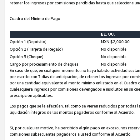
retener los ingresos por comisiones percibidas hasta que seleccione un
Cuadro del Mínimo de Pago
EE. UU.
Opción 1 (Depósito)
MXN $2,000.00
Opción 2 (Tarjeta de Regalo)
No disponible
Opción 3 (Cheque)
No disponible
Cargo por procesamiento de cheques
No disponible
En caso de que, en cualquier momento, no haya habido actividad sustan
por escrito con 7 días de anticipación, de retener los ingresos por com
por una cantidad equivalente al monto mínimo enlistado en el Cuadro 
cualesquiera ingresos por comisiones devengados e insolutos en su cue
prescripción aplicables.
Los pagos que se le efectúen, tal como se vieren reducidos por todas la
liquidación íntegros de los montos pagaderos conforme al Acuerdo.
Si, por cualquier motivo, ha percibido algún pago en exceso, nos rese
comisiones subsecuentes pagaderos a usted conforme al Acuerdo.