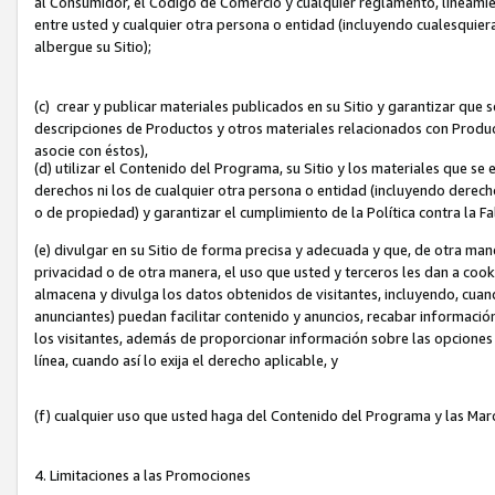
al Consumidor, el Código de Comercio y cualquier reglamento, lineami
entre usted y cualquier otra persona o entidad (incluyendo cualesquier
albergue su Sitio);
(c) crear y publicar materiales publicados en su Sitio y garantizar que
descripciones de Productos y otros materiales relacionados con Produc
asocie con éstos),
(d) utilizar el Contenido del Programa, su Sitio y los materiales que s
derechos ni los de cualquier otra persona o entidad (incluyendo derech
o de propiedad) y garantizar el cumplimiento de la Política contra la F
(e) divulgar en su Sitio de forma precisa y adecuada y que, de otra man
privacidad o de otra manera, el uso que usted y terceros les dan a cooki
almacena y divulga los datos obtenidos de visitantes, incluyendo, cua
anunciantes) puedan facilitar contenido y anuncios, recabar informació
los visitantes, además de proporcionar información sobre las opciones d
línea, cuando así lo exija el derecho aplicable, y
(f) cualquier uso que usted haga del Contenido del Programa y las Ma
4. Limitaciones a las Promociones