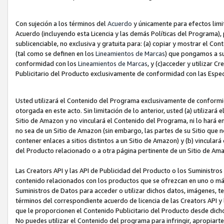
Con sujeción a los términos del
Acuerdo
y únicamente para efectos limi
Acuerdo (incluyendo esta Licencia y las demás Políticas del Programa), 
sublicenciable, no exclusiva y gratuita para: (a) copiar y mostrar el Co
(tal como se definen en los
Lineamientos de Marcas
) que pongamos a su
conformidad con los
Lineamientos de Marcas
, y (c)acceder y utilizar 
Publicitario del Producto exclusivamente de conformidad con las Especi
Usted utilizará el Contenido del Programa exclusivamente de conformi
otorgada en este acto. Sin limitación de lo anterior, usted (a) utilizar
Sitio de Amazon y no vinculará el Contenido del Programa, ni lo hará e
no sea de un Sitio de Amazon (sin embargo, las partes de su Sitio qu
contener enlaces a sitios distintos a un Sitio de Amazon) y (b) vincula
del Producto relacionado o a otra página pertinente de un Sitio de Ama
Las Creators API y las API de Publicidad del Producto o los Suministro
contenido relacionados con los productos que se ofrezcan en uno o más si
Suministros de Datos para acceder o utilizar dichos datos, imágenes, te
términos del correspondiente acuerdo de licencia de las Creators API y 
que le proporcionen el Contenido Publicitario del Producto desde dichos
No puedes utilizar el Contenido del programa para infringir, apropiart