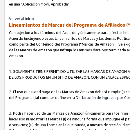
en una “Aplicación Móvil Aprobada”.
Volver al inicio
Lineamientos de Marcas del Programa de Afiliados (
Con sujeción a los términos del
Acuerdo
y únicamente para efectos limi
Acuerdo (incluyendo estos Lineamientos de Marcas y las demás Políticas
como parte del Contenido del Programa (“Marcas de Amazon”). Se exigi
de las Marcas de Amazon que infrinja los mismos dará por terminada au
Amazon.
1. SOLAMENTE TIENE PERMITIDO UTILIZAR LAS MARCAS DE AMAZON A
DE LOS PRODUCTOS EN UN SITIO DE AMAZON, CON UN ENLACE ESPEC
2. El uso que usted haga de las Marcas de Amazon deberá cumplir (i) co
del Programa (tal como se define en la
Declaración de Ingresos por Co
3. Podrá hacer uso de las Marcas de Amazon únicamente para los fine
hacer uso ni mostrar las Marcas (i) de ninguna forma que implique el pa
o servicios; (iii) de una forma en la que pueda, a nuestra discreción, d