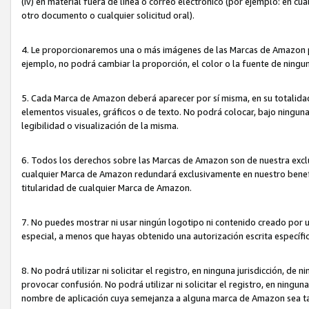
(iv) en material fuera de línea o correo electrónico (por ejemplo: en c
otro documento o cualquier solicitud oral).
4. Le proporcionaremos una o más imágenes de las Marcas de Amazon pa
ejemplo, no podrá cambiar la proporción, el color o la fuente de ning
5. Cada Marca de Amazon deberá aparecer por sí misma, en su totalida
elementos visuales, gráficos o de texto. No podrá colocar, bajo ningun
legibilidad o visualización de la misma.
6. Todos los derechos sobre las Marcas de Amazon son de nuestra exclu
cualquier Marca de Amazon redundará exclusivamente en nuestro benefi
titularidad de cualquier Marca de Amazon.
7. No puedes mostrar ni usar ningún logotipo ni contenido creado por 
especial, a menos que hayas obtenido una autorización escrita específ
8. No podrá utilizar ni solicitar el registro, en ninguna jurisdicción,
provocar confusión. No podrá utilizar ni solicitar el registro, en ning
nombre de aplicación cuya semejanza a alguna marca de Amazon sea t