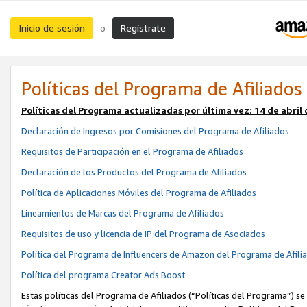
Inicio de sesión
Regístrate
o
Políticas del Programa de Afiliados
Políticas del Programa actualizadas por última vez:
14 de abril
Declaración de Ingresos por Comisiones del Programa de Afiliados
Requisitos de Participación en el Programa de Afiliados
Declaración de los Productos del Programa de Afiliados
Política de Aplicaciones Móviles del Programa de Afiliados
Lineamientos de Marcas del Programa de Afiliados
Requisitos de uso y licencia de IP del Programa de Asociados
Política del Programa de Influencers de Amazon del Programa de Afili
Política del programa Creator Ads Boost
Estas políticas del Programa de Afiliados (“Políticas del Programa”) se