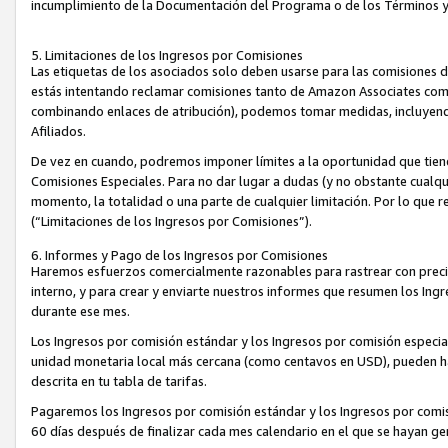
incumplimiento de la Documentación del Programa o de los Términos 
5. Limitaciones de los Ingresos por Comisiones
Las etiquetas de los asociados solo deben usarse para las comisiones 
estás intentando reclamar comisiones tanto de Amazon Associates com
combinando enlaces de atribución), podemos tomar medidas, incluyendo 
Afiliados.
De vez en cuando, podremos imponer límites a la oportunidad que tiene
Comisiones Especiales. Para no dar lugar a dudas (y no obstante cualqu
momento, la totalidad o una parte de cualquier limitación. Por lo que r
(“Limitaciones de los Ingresos por Comisiones”).
6. Informes y Pago de los Ingresos por Comisiones
Haremos esfuerzos comercialmente razonables para rastrear con precis
interno, y para crear y enviarte nuestros informes que resumen los Ing
durante ese mes.
Los Ingresos por comisión estándar y los Ingresos por comisión especia
unidad monetaria local más cercana (como centavos en USD), pueden hac
descrita en tu tabla de tarifas.
Pagaremos los Ingresos por comisión estándar y los Ingresos por com
60 días después de finalizar cada mes calendario en el que se hayan g