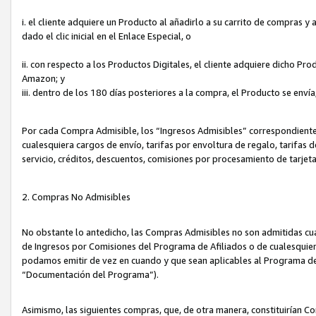
i. el cliente adquiere un Producto al añadirlo a su carrito de compras 
dado el clic inicial en el Enlace Especial, o
ii. con respecto a los Productos Digitales, el cliente adquiere dicho P
Amazon; y
iii. dentro de los 180 días posteriores a la compra, el Producto se enví
Por cada Compra Admisible, los “Ingresos Admisibles” correspondient
cualesquiera cargos de envío, tarifas por envoltura de regalo, tarifas 
servicio, créditos, descuentos, comisiones por procesamiento de tarjet
2. Compras No Admisibles
No obstante lo antedicho, las Compras Admisibles no son admitidas cu
de Ingresos por Comisiones del Programa de Afiliados o de cualesquiera
podamos emitir de vez en cuando y que sean aplicables al Programa de 
“Documentación del Programa”).
Asimismo, las siguientes compras, que, de otra manera, constituirían 