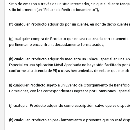
Sitio de Amazon a través de un sitio intermedio, sin que el cliente tenga
sitio intermedio (un “Enlace de Redireccionamiento”),
(f) cualquier Producto adquirido por un cliente, en donde dicho cliente
(g) cualquier compra de Producto que no sea rastreada correctamente o
pertinente no encuentran adecuadamente formateados,
(h) cualquier Producto adquirido mediante un Enlace Especial en una A
Especial en una Aplicación Móvil Aprobada no haya sido facilitado por C
conforme a la Licencia de PI) u otras herramientas de enlace que noso
(i) cualquier Producto sujeto a un Evento de Otorgamiento de Beneficios
Comisiones, con los correspondientes Ingresos por Comisiones Especial
(j) cualquier Producto adquirido como suscripción, salvo que se dispus
(k) cualquier Producto en pre- lanzamiento o preventa que no esté dis