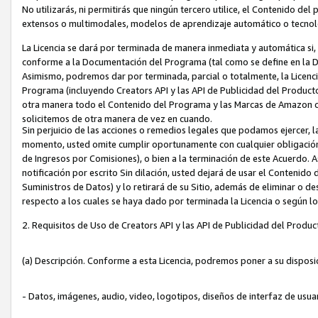
No utilizarás, ni permitirás que ningún tercero utilice, el Contenido d
extensos o multimodales, modelos de aprendizaje automático o tecnol
La Licencia se dará por terminada de manera inmediata y automática si
conforme a la Documentación del Programa (tal como se define en la De
Asimismo, podremos dar por terminada, parcial o totalmente, la Licencia
Programa (incluyendo Creators API y las API de Publicidad del Producto 
otra manera todo el Contenido del Programa y las Marcas de Amazon co
solicitemos de otra manera de vez en cuando.
Sin perjuicio de las acciones o remedios legales que podamos ejercer, l
momento, usted omite cumplir oportunamente con cualquier obligación
de Ingresos por Comisiones), o bien a la terminación de este Acuerdo. 
notificación por escrito Sin dilación, usted dejará de usar el Contenido
Suministros de Datos) y lo retirará de su Sitio, además de eliminar o 
respecto a los cuales se haya dado por terminada la Licencia o según l
2. Requisitos de Uso de Creators API y las API de Publicidad del Produc
(a) Descripción. Conforme a esta Licencia, podremos poner a su disposi
- Datos, imágenes, audio, video, logotipos, diseños de interfaz de usuar