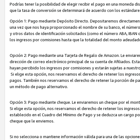
Podrías tener la posibilidad de elegir recibir el pago en una moneda d
que la tasa de conversión se determinará de acuerdo con los estándar
Opción 1: Pago mediante Depósito Directo. Depositaremos directamente
una vez que nos haya proporcionado el nombre de su banco, el número d
y otros datos de identificación solicitados (como el número ABA, IBAN o 
los ingresos por comisiones hasta que la totalidad del monto adeudad
Opción 2: Pago mediante una Tarjeta de Regalo de Amazon. Le enviarem
dirección de correo electrónico principal de su cuenta de Afiliados. Est
hayan percibido los ingresos por comisiones y estarán sujetas a nuestr
Si elige esta opción, nos reservamos el derecho de retener los ingres
pagos. También nos reservamos el derecho de retener la porción de p
un método de pago alternativo.
Opción 3: Pago mediante cheque. Le enviaremos un cheque por el monto
Si elige esta opción, nos reservamos el derecho de retener los ingreso
establecido en el Cuadro del Mínimo de Pago y se deduzca un cargo po
cheque que le enviemos.
Si no selecciona o mantiene información válida para una de las opcion