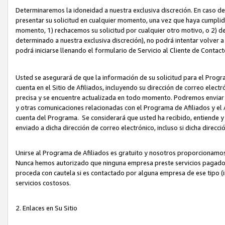
Determinaremos la idoneidad a nuestra exclusiva discreción. En caso d
presentar su solicitud en cualquier momento, una vez que haya cumplid
momento, 1) rechacemos su solicitud por cualquier otro motivo, o 2) de
determinado a nuestra exclusiva discreción), no podrá intentar volver a
podrá iniciarse llenando el formulario de Servicio al Cliente de Contact
Usted se asegurará de que la información de su solicitud para el Progr
cuenta en el Sitio de Afiliados, incluyendo su dirección de correo electr
precisa y se encuentre actualizada en todo momento. Podremos enviar no
y otras comunicaciones relacionadas con el Programa de Afiliados y el
cuenta del Programa. Se considerará que usted ha recibido, entiende y
enviado a dicha dirección de correo electrónico, incluso si dicha direcc
Unirse al Programa de Afiliados es gratuito y nosotros proporcionamos e
Nunca hemos autorizado que ninguna empresa preste servicios pagados d
proceda con cautela si es contactado por alguna empresa de ese tipo (i
servicios costosos.
2. Enlaces en Su Sitio