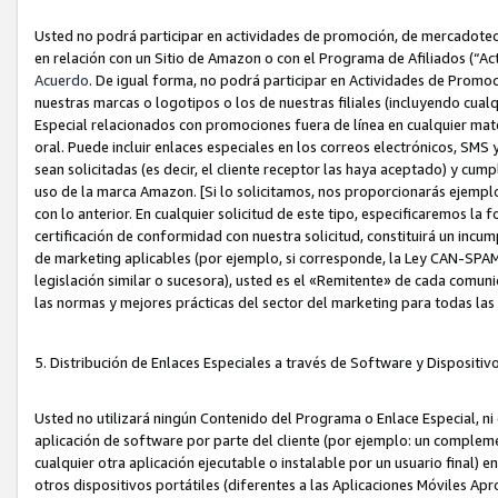
Usted no podrá participar en actividades de promoción, de mercadotecnia
en relación con un Sitio de Amazon o con el Programa de Afiliados (“A
Acuerdo
. De igual forma, no podrá participar en Actividades de Promoc
nuestras marcas o logotipos o los de nuestras filiales (incluyendo cua
Especial relacionados con promociones fuera de línea en cualquier mater
oral. Puede incluir enlaces especiales en los correos electrónicos, SMS
sean solicitadas (es decir, el cliente receptor las haya aceptado) y cu
uso de la marca Amazon. [Si lo solicitamos, nos proporcionarás ejemplo
con lo anterior. En cualquier solicitud de este tipo, especificaremos la 
certificación de conformidad con nuestra solicitud, constituirá un incump
de marketing aplicables (por ejemplo, si corresponde, la Ley CAN-SPA
legislación similar o sucesora), usted es el «Remitente» de cada comuni
las normas y mejores prácticas del sector del marketing para todas la
5. Distribución de Enlaces Especiales a través de Software y Dispositi
Usted no utilizará ningún Contenido del Programa o Enlace Especial, ni 
aplicación de software por parte del cliente (por ejemplo: un complem
cualquier otra aplicación ejecutable o instalable por un usuario final) 
otros dispositivos portátiles (diferentes a las Aplicaciones Móviles Ap