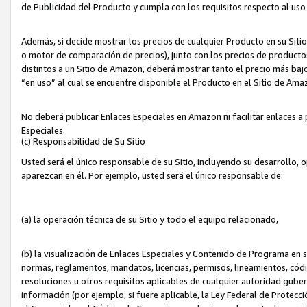
de Publicidad del Producto y cumpla con los requisitos respecto al uso d
Además, si decide mostrar los precios de cualquier Producto en su Siti
o motor de comparación de precios), junto con los precios de productos
distintos a un Sitio de Amazon, deberá mostrar tanto el precio más ba
“en uso” al cual se encuentre disponible el Producto en el Sitio de Am
No deberá publicar Enlaces Especiales en Amazon ni facilitar enlaces 
Especiales.
(c) Responsabilidad de Su Sitio
Usted será el único responsable de su Sitio, incluyendo su desarrollo, 
aparezcan en él. Por ejemplo, usted será el único responsable de:
(a) la operación técnica de su Sitio y todo el equipo relacionado,
(b) la visualización de Enlaces Especiales y Contenido de Programa en 
normas, reglamentos, mandatos, licencias, permisos, lineamientos, códi
resoluciones u otros requisitos aplicables de cualquier autoridad gube
información (por ejemplo, si fuere aplicable, la Ley Federal de Protecc