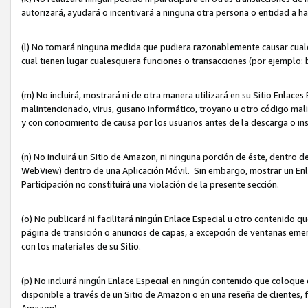
autorizará, ayudará o incentivará a ninguna otra persona o entidad a h
(l) No tomará ninguna medida que pudiera razonablemente causar cualquie
cual tienen lugar cualesquiera funciones o transacciones (por ejemplo
(m) No incluirá, mostrará ni de otra manera utilizará en su Sitio Enlac
malintencionado, virus, gusano informático, troyano u otro código mal
y con conocimiento de causa por los usuarios antes de la descarga o in
(n) No incluirá un Sitio de Amazon, ni ninguna porción de éste, dentro
WebView) dentro de una Aplicación Móvil. Sin embargo, mostrar un Enla
Participación no constituirá una violación de la presente sección.
(o) No publicará ni facilitará ningún Enlace Especial u otro contenid
página de transición o anuncios de capas, a excepción de ventanas em
con los materiales de su Sitio.
(p) No incluirá ningún Enlace Especial en ningún contenido que coloque 
disponible a través de un Sitio de Amazon o en una reseña de clientes, f
Amazon).