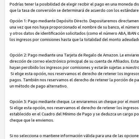
Podrías tener la posibilidad de elegir recibir el pago en una moneda d
que la tasa de conversión se determinará de acuerdo con los estándar
Opción 1: Pago mediante Depósito Directo. Depositaremos directamente
una vez que nos haya proporcionado el nombre de su banco, el número d
y otros datos de identificación solicitados (como el número ABA, IBAN o 
los ingresos por comisiones hasta que la totalidad del monto adeudad
Opción 2: Pago mediante una Tarjeta de Regalo de Amazon. Le enviarem
dirección de correo electrónico principal de su cuenta de Afiliados. Est
hayan percibido los ingresos por comisiones y estarán sujetas a nuestr
Si elige esta opción, nos reservamos el derecho de retener los ingres
pagos. También nos reservamos el derecho de retener la porción de p
un método de pago alternativo.
Opción 3: Pago mediante cheque. Le enviaremos un cheque por el monto
Si elige esta opción, nos reservamos el derecho de retener los ingreso
establecido en el Cuadro del Mínimo de Pago y se deduzca un cargo po
cheque que le enviemos.
Si no selecciona o mantiene información válida para una de las opcion