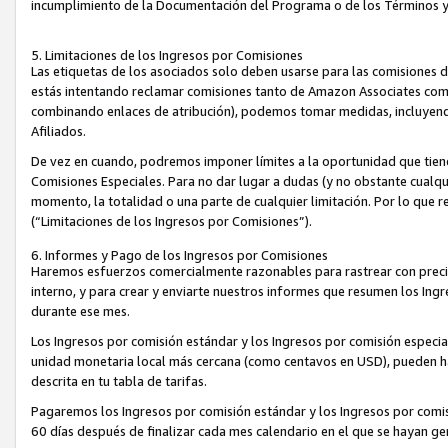
incumplimiento de la Documentación del Programa o de los Términos 
5. Limitaciones de los Ingresos por Comisiones
Las etiquetas de los asociados solo deben usarse para las comisiones 
estás intentando reclamar comisiones tanto de Amazon Associates com
combinando enlaces de atribución), podemos tomar medidas, incluyendo 
Afiliados.
De vez en cuando, podremos imponer límites a la oportunidad que tiene
Comisiones Especiales. Para no dar lugar a dudas (y no obstante cualqu
momento, la totalidad o una parte de cualquier limitación. Por lo que r
(“Limitaciones de los Ingresos por Comisiones”).
6. Informes y Pago de los Ingresos por Comisiones
Haremos esfuerzos comercialmente razonables para rastrear con precis
interno, y para crear y enviarte nuestros informes que resumen los Ing
durante ese mes.
Los Ingresos por comisión estándar y los Ingresos por comisión especia
unidad monetaria local más cercana (como centavos en USD), pueden hac
descrita en tu tabla de tarifas.
Pagaremos los Ingresos por comisión estándar y los Ingresos por com
60 días después de finalizar cada mes calendario en el que se hayan g