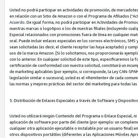
Usted no podrá participar en actividades de promoción, de mercadotecnia
en relación con un Sitio de Amazon o con el Programa de Afiliados (“A
Acuerdo
. De igual forma, no podrá participar en Actividades de Promoc
nuestras marcas o logotipos o los de nuestras filiales (incluyendo cua
Especial relacionados con promociones fuera de línea en cualquier mater
oral. Puede incluir enlaces especiales en los correos electrónicos, SMS
sean solicitadas (es decir, el cliente receptor las haya aceptado) y cu
uso de la marca Amazon. [Si lo solicitamos, nos proporcionarás ejemplo
con lo anterior. En cualquier solicitud de este tipo, especificaremos la 
certificación de conformidad con nuestra solicitud, constituirá un incump
de marketing aplicables (por ejemplo, si corresponde, la Ley CAN-SPA
legislación similar o sucesora), usted es el «Remitente» de cada comuni
las normas y mejores prácticas del sector del marketing para todas la
5. Distribución de Enlaces Especiales a través de Software y Dispositi
Usted no utilizará ningún Contenido del Programa o Enlace Especial, ni 
aplicación de software por parte del cliente (por ejemplo: un complem
cualquier otra aplicación ejecutable o instalable por un usuario final) 
otros dispositivos portátiles (diferentes a las Aplicaciones Móviles Ap