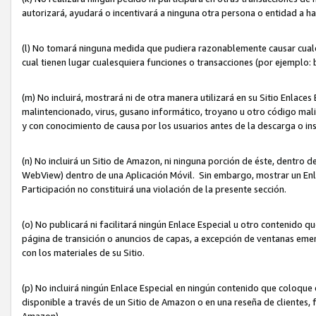
autorizará, ayudará o incentivará a ninguna otra persona o entidad a h
(l) No tomará ninguna medida que pudiera razonablemente causar cualquie
cual tienen lugar cualesquiera funciones o transacciones (por ejemplo
(m) No incluirá, mostrará ni de otra manera utilizará en su Sitio Enlac
malintencionado, virus, gusano informático, troyano u otro código mal
y con conocimiento de causa por los usuarios antes de la descarga o in
(n) No incluirá un Sitio de Amazon, ni ninguna porción de éste, dentro
WebView) dentro de una Aplicación Móvil. Sin embargo, mostrar un Enla
Participación no constituirá una violación de la presente sección.
(o) No publicará ni facilitará ningún Enlace Especial u otro contenid
página de transición o anuncios de capas, a excepción de ventanas em
con los materiales de su Sitio.
(p) No incluirá ningún Enlace Especial en ningún contenido que coloque 
disponible a través de un Sitio de Amazon o en una reseña de clientes, f
Amazon).