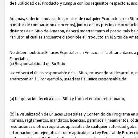
de Publicidad del Producto y cumpla con los requisitos respecto al uso d
Además, si decide mostrar los precios de cualquier Producto en su Siti
o motor de comparación de precios), junto con los precios de productos
distintos a un Sitio de Amazon, deberá mostrar tanto el precio más ba
“en uso” al cual se encuentre disponible el Producto en el Sitio de Am
No deberá publicar Enlaces Especiales en Amazon ni facilitar enlaces 
Especiales.
(c) Responsabilidad de Su Sitio
Usted será el único responsable de su Sitio, incluyendo su desarrollo, 
aparezcan en él. Por ejemplo, usted será el único responsable de:
(a) la operación técnica de su Sitio y todo el equipo relacionado,
(b) la visualización de Enlaces Especiales y Contenido de Programa en 
normas, reglamentos, mandatos, licencias, permisos, lineamientos, códi
resoluciones u otros requisitos aplicables de cualquier autoridad gube
información (por ejemplo, si fuere aplicable, la Ley Federal de Protecc