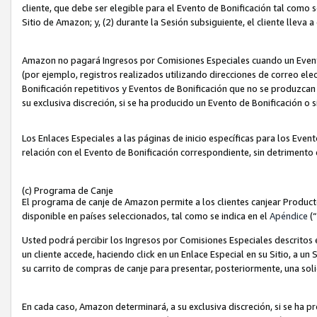
cliente, que debe ser elegible para el Evento de Bonificación tal como 
Sitio de Amazon; y, (2) durante la Sesión subsiguiente, el cliente lleva a
Amazon no pagará Ingresos por Comisiones Especiales cuando un Evento
(por ejemplo, registros realizados utilizando direcciones de correo el
Bonificación repetitivos y Eventos de Bonificación que no se produzcan 
su exclusiva discreción, si se ha producido un Evento de Bonificación o 
Los Enlaces Especiales a las páginas de inicio específicas para los Even
relación con el Evento de Bonificación correspondiente, sin detrimento
(c) Programa de Canje
El programa de canje de Amazon permite a los clientes canjear Produc
disponible en países seleccionados, tal como se indica en el
Apéndice
(
Usted podrá percibir los Ingresos por Comisiones Especiales descritos e
un cliente accede, haciendo click en un Enlace Especial en su Sitio, a un
su carrito de compras de canje para presentar, posteriormente, una sol
En cada caso, Amazon determinará, a su exclusiva discreción, si se ha p