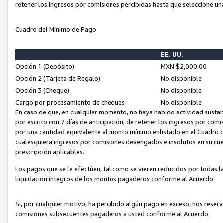
retener los ingresos por comisiones percibidas hasta que seleccione un
Cuadro del Mínimo de Pago
EE. UU.
Opción 1 (Depósito)
MXN $2,000.00
Opción 2 (Tarjeta de Regalo)
No disponible
Opción 3 (Cheque)
No disponible
Cargo por procesamiento de cheques
No disponible
En caso de que, en cualquier momento, no haya habido actividad sustan
por escrito con 7 días de anticipación, de retener los ingresos por com
por una cantidad equivalente al monto mínimo enlistado en el Cuadro 
cualesquiera ingresos por comisiones devengados e insolutos en su cue
prescripción aplicables.
Los pagos que se le efectúen, tal como se vieren reducidos por todas la
liquidación íntegros de los montos pagaderos conforme al Acuerdo.
Si, por cualquier motivo, ha percibido algún pago en exceso, nos rese
comisiones subsecuentes pagaderos a usted conforme al Acuerdo.