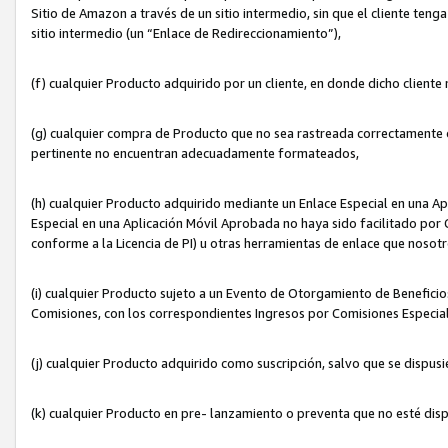
Sitio de Amazon a través de un sitio intermedio, sin que el cliente tenga
sitio intermedio (un “Enlace de Redireccionamiento”),
(f) cualquier Producto adquirido por un cliente, en donde dicho cliente
(g) cualquier compra de Producto que no sea rastreada correctamente o
pertinente no encuentran adecuadamente formateados,
(h) cualquier Producto adquirido mediante un Enlace Especial en una A
Especial en una Aplicación Móvil Aprobada no haya sido facilitado por C
conforme a la Licencia de PI) u otras herramientas de enlace que noso
(i) cualquier Producto sujeto a un Evento de Otorgamiento de Beneficios
Comisiones, con los correspondientes Ingresos por Comisiones Especial
(j) cualquier Producto adquirido como suscripción, salvo que se dispus
(k) cualquier Producto en pre- lanzamiento o preventa que no esté dis