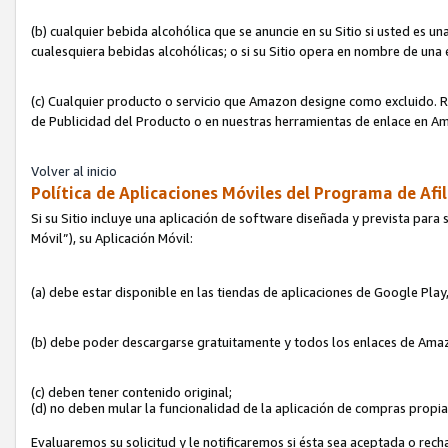
(b) cualquier bebida alcohólica que se anuncie en su Sitio si usted es u
cualesquiera bebidas alcohólicas; o si su Sitio opera en nombre de una
(c) Cualquier producto o servicio que Amazon designe como excluido. Rec
de Publicidad del Producto o en nuestras herramientas de enlace en Am
Volver al inicio
Política de Aplicaciones Móviles del Programa de Afil
Si su Sitio incluye una aplicación de software diseñada y prevista para 
Móvil”), su Aplicación Móvil:
(a) debe estar disponible en las tiendas de aplicaciones de Google Pla
(b) debe poder descargarse gratuitamente y todos los enlaces de Amazo
(c) deben tener contenido original;
(d) no deben mular la funcionalidad de la aplicación de compras propi
Evaluaremos su solicitud y le notificaremos si ésta sea aceptada o rech