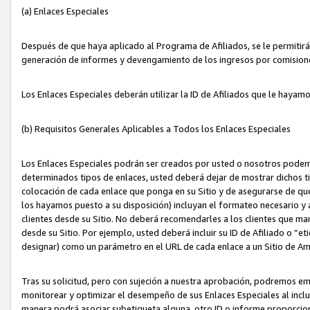
(a) Enlaces Especiales
Después de que haya aplicado al Programa de Afiliados, se le permitirá 
generación de informes y devengamiento de los ingresos por comision
Los Enlaces Especiales deberán utilizar la ID de Afiliados que le hayam
(b) Requisitos Generales Aplicables a Todos los Enlaces Especiales
Los Enlaces Especiales podrán ser creados por usted o nosotros podemos
determinados tipos de enlaces, usted deberá dejar de mostrar dichos tip
colocación de cada enlace que ponga en su Sitio y de asegurarse de qu
los hayamos puesto a su disposición) incluyan el formateo necesario
clientes desde su Sitio. No deberá recomendarles a los clientes que ma
desde su Sitio. Por ejemplo, usted deberá incluir su ID de Afiliado o
designar) como un parámetro en el URL de cada enlace a un Sitio de Am
Tras su solicitud, pero con sujeción a nuestra aprobación, podremos emi
monitorear y optimizar el desempeño de sus Enlaces Especiales al inclui
manera podrá asociar subetiqueta alguna, otro ID o informe proporciona