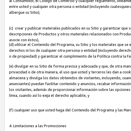
al Consumidor, el Código de Comercio y cualquier reglamento, lineami
entre usted y cualquier otra persona o entidad (incluyendo cualesquier
albergue su Sitio);
(c) crear y publicar materiales publicados en su Sitio y garantizar que
descripciones de Productos y otros materiales relacionados con Produc
asocie con éstos),
(d) utilizar el Contenido del Programa, su Sitio y los materiales que s
derechos ni los de cualquier otra persona o entidad (incluyendo derech
o de propiedad) y garantizar el cumplimiento de la Política contra la F
(e) divulgar en su Sitio de forma precisa y adecuada y que, de otra man
privacidad o de otra manera, el uso que usted y terceros les dan a cooki
almacena y divulga los datos obtenidos de visitantes, incluyendo, cua
anunciantes) puedan facilitar contenido y anuncios, recabar informació
los visitantes, además de proporcionar información sobre las opciones d
línea, cuando así lo exija el derecho aplicable, y
(f) cualquier uso que usted haga del Contenido del Programa y las Ma
4. Limitaciones a las Promociones