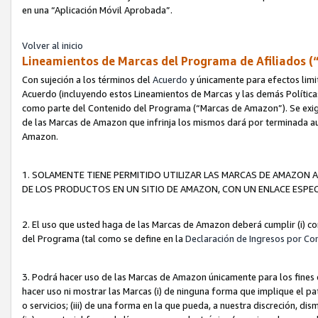
en una “Aplicación Móvil Aprobada”.
Volver al inicio
Lineamientos de Marcas del Programa de Afiliados (
Con sujeción a los términos del
Acuerdo
y únicamente para efectos limi
Acuerdo (incluyendo estos Lineamientos de Marcas y las demás Políticas
como parte del Contenido del Programa (“Marcas de Amazon”). Se exigi
de las Marcas de Amazon que infrinja los mismos dará por terminada au
Amazon.
1. SOLAMENTE TIENE PERMITIDO UTILIZAR LAS MARCAS DE AMAZON A
DE LOS PRODUCTOS EN UN SITIO DE AMAZON, CON UN ENLACE ESPEC
2. El uso que usted haga de las Marcas de Amazon deberá cumplir (i) co
del Programa (tal como se define en la
Declaración de Ingresos por Co
3. Podrá hacer uso de las Marcas de Amazon únicamente para los fine
hacer uso ni mostrar las Marcas (i) de ninguna forma que implique el pa
o servicios; (iii) de una forma en la que pueda, a nuestra discreción, d