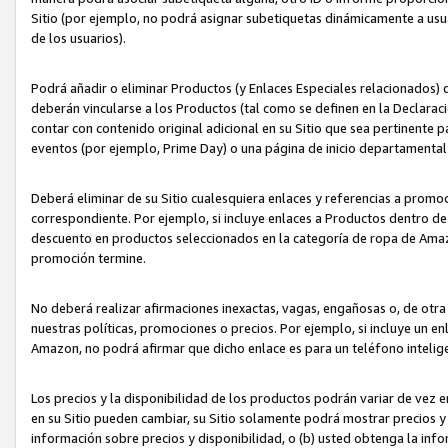
Sitio (por ejemplo, no podrá asignar subetiquetas dinámicamente a us
de los usuarios).
Podrá añadir o eliminar Productos (y Enlaces Especiales relacionados) 
deberán vincularse a los Productos (tal como se definen en la Declarac
contar con contenido original adicional en su Sitio que sea pertinente p
eventos (por ejemplo, Prime Day) o una página de inicio departamental
Deberá eliminar de su Sitio cualesquiera enlaces y referencias a prom
correspondiente. Por ejemplo, si incluye enlaces a Productos dentro d
descuento en productos seleccionados en la categoría de ropa de Amaz
promoción termine.
No deberá realizar afirmaciones inexactas, vagas, engañosas o, de otr
nuestras políticas, promociones o precios. Por ejemplo, si incluye un en
Amazon, no podrá afirmar que dicho enlace es para un teléfono intel
Los precios y la disponibilidad de los productos podrán variar de vez e
en su Sitio pueden cambiar, su Sitio solamente podrá mostrar precios y 
información sobre precios y disponibilidad, o (b) usted obtenga la inf