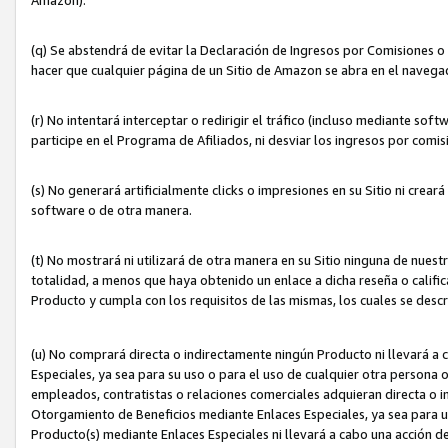
(q) Se abstendrá de evitar la Declaración de Ingresos por Comisiones o
hacer que cualquier página de un Sitio de Amazon se abra en el navegad
(r) No intentará interceptar o redirigir el tráfico (incluso mediante sof
participe en el Programa de Afiliados, ni desviar los ingresos por com
(s) No generará artificialmente clicks o impresiones en su Sitio ni cre
software o de otra manera.
(t) No mostrará ni utilizará de otra manera en su Sitio ninguna de nuestr
totalidad, a menos que haya obtenido un enlace a dicha reseña o califica
Producto y cumpla con los requisitos de las mismas, los cuales se desc
(u) No comprará directa o indirectamente ningún Producto ni llevará a
Especiales, ya sea para su uso o para el uso de cualquier otra persona o
empleados, contratistas o relaciones comerciales adquieran directa o 
Otorgamiento de Beneficios mediante Enlaces Especiales, ya sea para us
Producto(s) mediante Enlaces Especiales ni llevará a cabo una acción d