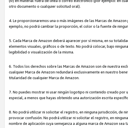
(iv) en material fuera de línea o correo electrónico (por ejemplo: en c
otro documento o cualquier solicitud oral).
4. Le proporcionaremos una o más imágenes de las Marcas de Amazon pa
ejemplo, no podrá cambiar la proporción, el color o la fuente de ning
5. Cada Marca de Amazon deberá aparecer por sí misma, en su totalida
elementos visuales, gráficos o de texto. No podrá colocar, bajo ningun
legibilidad o visualización de la misma.
6. Todos los derechos sobre las Marcas de Amazon son de nuestra exclu
cualquier Marca de Amazon redundará exclusivamente en nuestro benefi
titularidad de cualquier Marca de Amazon.
7. No puedes mostrar ni usar ningún logotipo ni contenido creado por 
especial, a menos que hayas obtenido una autorización escrita específ
8. No podrá utilizar ni solicitar el registro, en ninguna jurisdicción,
provocar confusión. No podrá utilizar ni solicitar el registro, en ning
nombre de aplicación cuya semejanza a alguna marca de Amazon sea t