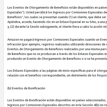
Los Eventos de Otorgamiento de Beneficios están disponibles en países
Especiales”). Usted percibirá los Ingresos por Comisiones Especiales d
Beneficios”, los cuales se presentan cuando (1) un cliente, que debe se
Apéndice, accede, haciendo clic en un Enlace Especial en su Sitio, a una
y, (2) durante la Sesión subsiguiente, el cliente lleva a cabo la acción
Amazon no pagará Ingresos por Comisiones Especiales cuando un Event
infracción (por ejemplo, registros realizados utilizando direcciones de
Eventos de Otorgamiento de Beneficios realizados por una misma pers
de Beneficios que no se produzcan a través de los Enlaces Especiales en 
producido un Evento de Otorgamiento de Beneficios o si se ha presenta
Los Enlaces Especiales a las páginas de inicio específicas para el otorg
relación con el beneficio correspondiente, sin detrimento de los
Requisi
(b) Eventos de Bonificación
Los Eventos de Bonificación están disponibles en países seleccionados, 
Ingresos por Comisiones Especiales descritos en esta Sección 4(b) en re