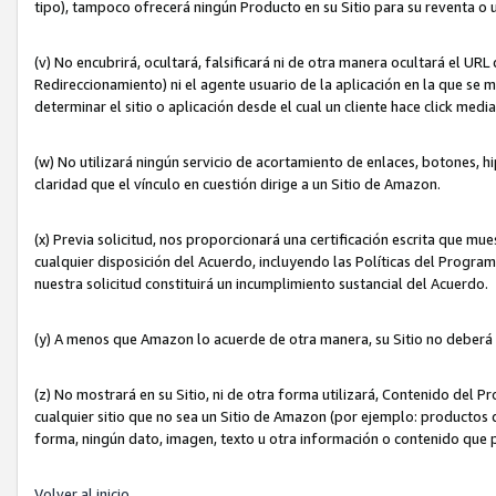
tipo), tampoco ofrecerá ningún Producto en su Sitio para su reventa o 
(v) No encubrirá, ocultará, falsificará ni de otra manera ocultará el UR
Redireccionamiento) ni el agente usuario de la aplicación en la que 
determinar el sitio o aplicación desde el cual un cliente hace click med
(w) No utilizará ningún servicio de acortamiento de enlaces, botones, h
claridad que el vínculo en cuestión dirige a un Sitio de Amazon.
(x) Previa solicitud, nos proporcionará una certificación escrita que m
cualquier disposición del Acuerdo, incluyendo las Políticas del Progra
nuestra solicitud constituirá un incumplimiento sustancial del Acuerdo.
(y) A menos que Amazon lo acuerde de otra manera, su Sitio no deberá 
(z) No mostrará en su Sitio, ni de otra forma utilizará, Contenido del
cualquier sitio que no sea un Sitio de Amazon (por ejemplo: productos q
forma, ningún dato, imagen, texto u otra información o contenido que 
Volver al inicio