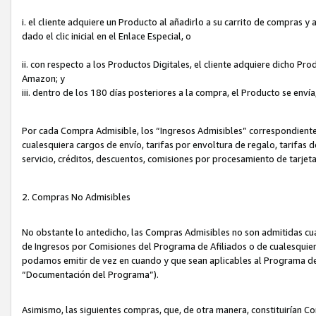
i. el cliente adquiere un Producto al añadirlo a su carrito de compras 
dado el clic inicial en el Enlace Especial, o
ii. con respecto a los Productos Digitales, el cliente adquiere dicho P
Amazon; y
iii. dentro de los 180 días posteriores a la compra, el Producto se enví
Por cada Compra Admisible, los “Ingresos Admisibles” correspondient
cualesquiera cargos de envío, tarifas por envoltura de regalo, tarifas 
servicio, créditos, descuentos, comisiones por procesamiento de tarjet
2. Compras No Admisibles
No obstante lo antedicho, las Compras Admisibles no son admitidas cu
de Ingresos por Comisiones del Programa de Afiliados o de cualesquiera
podamos emitir de vez en cuando y que sean aplicables al Programa de 
“Documentación del Programa”).
Asimismo, las siguientes compras, que, de otra manera, constituirían 