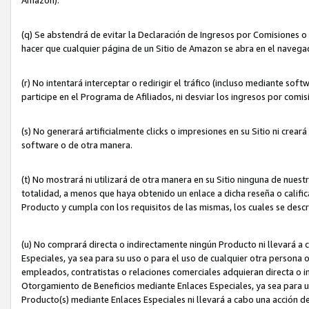
(q) Se abstendrá de evitar la Declaración de Ingresos por Comisiones o
hacer que cualquier página de un Sitio de Amazon se abra en el navegad
(r) No intentará interceptar o redirigir el tráfico (incluso mediante sof
participe en el Programa de Afiliados, ni desviar los ingresos por com
(s) No generará artificialmente clicks o impresiones en su Sitio ni cre
software o de otra manera.
(t) No mostrará ni utilizará de otra manera en su Sitio ninguna de nuestr
totalidad, a menos que haya obtenido un enlace a dicha reseña o califica
Producto y cumpla con los requisitos de las mismas, los cuales se desc
(u) No comprará directa o indirectamente ningún Producto ni llevará a
Especiales, ya sea para su uso o para el uso de cualquier otra persona o
empleados, contratistas o relaciones comerciales adquieran directa o 
Otorgamiento de Beneficios mediante Enlaces Especiales, ya sea para us
Producto(s) mediante Enlaces Especiales ni llevará a cabo una acción d