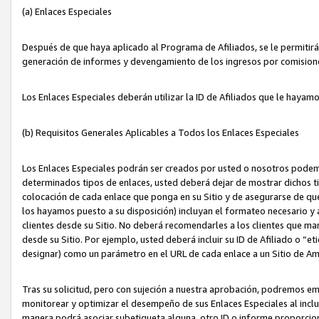
(a) Enlaces Especiales
Después de que haya aplicado al Programa de Afiliados, se le permitirá 
generación de informes y devengamiento de los ingresos por comision
Los Enlaces Especiales deberán utilizar la ID de Afiliados que le hayam
(b) Requisitos Generales Aplicables a Todos los Enlaces Especiales
Los Enlaces Especiales podrán ser creados por usted o nosotros podemos
determinados tipos de enlaces, usted deberá dejar de mostrar dichos tip
colocación de cada enlace que ponga en su Sitio y de asegurarse de qu
los hayamos puesto a su disposición) incluyan el formateo necesario
clientes desde su Sitio. No deberá recomendarles a los clientes que ma
desde su Sitio. Por ejemplo, usted deberá incluir su ID de Afiliado o
designar) como un parámetro en el URL de cada enlace a un Sitio de Am
Tras su solicitud, pero con sujeción a nuestra aprobación, podremos emi
monitorear y optimizar el desempeño de sus Enlaces Especiales al inclui
manera podrá asociar subetiqueta alguna, otro ID o informe proporciona