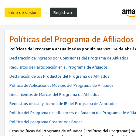
Inicio de sesión
Regístrate
o
Políticas del Programa de Afiliados
Políticas del Programa actualizadas por última vez:
14 de abril
Declaración de Ingresos por Comisiones del Programa de Afiliados
Requisitos de Participación en el Programa de Afiliados
Declaración de los Productos del Programa de Afiliados
Política de Aplicaciones Móviles del Programa de Afiliados
Lineamientos de Marcas del Programa de Afiliados
Requisitos de uso y licencia de IP del Programa de Asociados
Política del Programa de Influencers de Amazon del Programa de Afili
Política del programa Creator Ads Boost
Estas políticas del Programa de Afiliados (“Políticas del Programa”) se