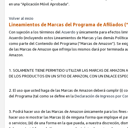
en una “Aplicación Móvil Aprobada”.
Volver al inicio
Lineamientos de Marcas del Programa de Afiliados (
Con sujeción a los términos del
Acuerdo
y únicamente para efectos limi
Acuerdo (incluyendo estos Lineamientos de Marcas y las demás Políticas
como parte del Contenido del Programa (“Marcas de Amazon”). Se exigi
de las Marcas de Amazon que infrinja los mismos dará por terminada au
Amazon.
1. SOLAMENTE TIENE PERMITIDO UTILIZAR LAS MARCAS DE AMAZON A
DE LOS PRODUCTOS EN UN SITIO DE AMAZON, CON UN ENLACE ESPEC
2. El uso que usted haga de las Marcas de Amazon deberá cumplir (i) co
del Programa (tal como se define en la
Declaración de Ingresos por Co
3. Podrá hacer uso de las Marcas de Amazon únicamente para los fine
hacer uso ni mostrar las Marcas (i) de ninguna forma que implique el pa
o servicios; (iii) de una forma en la que pueda, a nuestra discreción, d