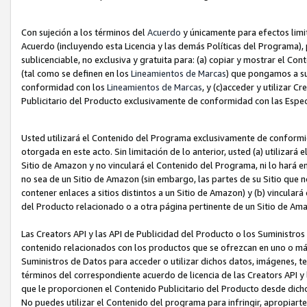
Con sujeción a los términos del
Acuerdo
y únicamente para efectos limi
Acuerdo (incluyendo esta Licencia y las demás Políticas del Programa), 
sublicenciable, no exclusiva y gratuita para: (a) copiar y mostrar el Co
(tal como se definen en los
Lineamientos de Marcas
) que pongamos a su
conformidad con los
Lineamientos de Marcas
, y (c)acceder y utilizar 
Publicitario del Producto exclusivamente de conformidad con las Especi
Usted utilizará el Contenido del Programa exclusivamente de conformi
otorgada en este acto. Sin limitación de lo anterior, usted (a) utilizar
Sitio de Amazon y no vinculará el Contenido del Programa, ni lo hará e
no sea de un Sitio de Amazon (sin embargo, las partes de su Sitio qu
contener enlaces a sitios distintos a un Sitio de Amazon) y (b) vincula
del Producto relacionado o a otra página pertinente de un Sitio de Ama
Las Creators API y las API de Publicidad del Producto o los Suministro
contenido relacionados con los productos que se ofrezcan en uno o más si
Suministros de Datos para acceder o utilizar dichos datos, imágenes, te
términos del correspondiente acuerdo de licencia de las Creators API y 
que le proporcionen el Contenido Publicitario del Producto desde dichos
No puedes utilizar el Contenido del programa para infringir, apropiart