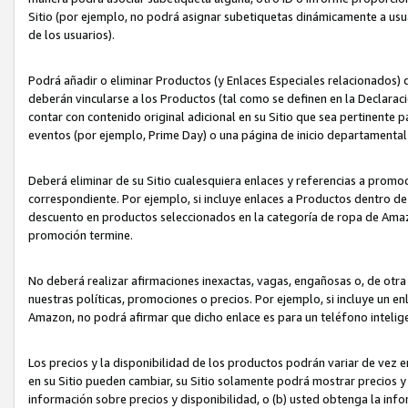
Sitio (por ejemplo, no podrá asignar subetiquetas dinámicamente a us
de los usuarios).
Podrá añadir o eliminar Productos (y Enlaces Especiales relacionados) 
deberán vincularse a los Productos (tal como se definen en la Declarac
contar con contenido original adicional en su Sitio que sea pertinente p
eventos (por ejemplo, Prime Day) o una página de inicio departamental
Deberá eliminar de su Sitio cualesquiera enlaces y referencias a prom
correspondiente. Por ejemplo, si incluye enlaces a Productos dentro d
descuento en productos seleccionados en la categoría de ropa de Amaz
promoción termine.
No deberá realizar afirmaciones inexactas, vagas, engañosas o, de otr
nuestras políticas, promociones o precios. Por ejemplo, si incluye un en
Amazon, no podrá afirmar que dicho enlace es para un teléfono intel
Los precios y la disponibilidad de los productos podrán variar de vez e
en su Sitio pueden cambiar, su Sitio solamente podrá mostrar precios y 
información sobre precios y disponibilidad, o (b) usted obtenga la inf