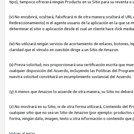
tipo), tampoco ofrecerá ningún Producto en su Sitio para su reventa o 
(v) No encubrirá, ocultará, falsificará ni de otra manera ocultará el UR
Redireccionamiento) ni el agente usuario de la aplicación en la que 
determinar el sitio o aplicación desde el cual un cliente hace click med
(w) No utilizará ningún servicio de acortamiento de enlaces, botones, h
claridad que el vínculo en cuestión dirige a un Sitio de Amazon.
(x) Previa solicitud, nos proporcionará una certificación escrita que m
cualquier disposición del Acuerdo, incluyendo las Políticas del Progra
nuestra solicitud constituirá un incumplimiento sustancial del Acuerdo.
(y) A menos que Amazon lo acuerde de otra manera, su Sitio no deberá 
(z) No mostrará en su Sitio, ni de otra forma utilizará, Contenido del
cualquier sitio que no sea un Sitio de Amazon (por ejemplo: productos q
forma, ningún dato, imagen, texto u otra información o contenido que 
Volver al inicio