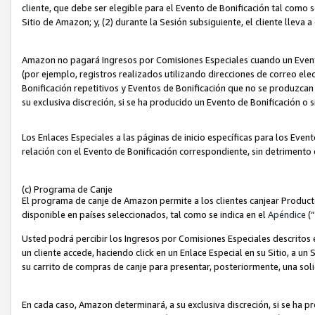
cliente, que debe ser elegible para el Evento de Bonificación tal como 
Sitio de Amazon; y, (2) durante la Sesión subsiguiente, el cliente lleva a
Amazon no pagará Ingresos por Comisiones Especiales cuando un Evento
(por ejemplo, registros realizados utilizando direcciones de correo el
Bonificación repetitivos y Eventos de Bonificación que no se produzcan 
su exclusiva discreción, si se ha producido un Evento de Bonificación o 
Los Enlaces Especiales a las páginas de inicio específicas para los Even
relación con el Evento de Bonificación correspondiente, sin detrimento
(c) Programa de Canje
El programa de canje de Amazon permite a los clientes canjear Produc
disponible en países seleccionados, tal como se indica en el
Apéndice
(
Usted podrá percibir los Ingresos por Comisiones Especiales descritos e
un cliente accede, haciendo click en un Enlace Especial en su Sitio, a un
su carrito de compras de canje para presentar, posteriormente, una sol
En cada caso, Amazon determinará, a su exclusiva discreción, si se ha p