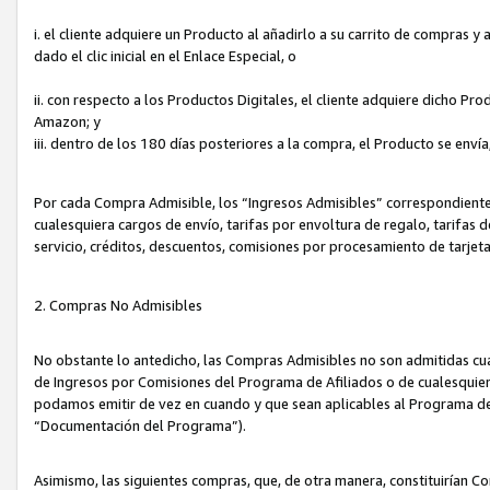
i. el cliente adquiere un Producto al añadirlo a su carrito de compras 
dado el clic inicial en el Enlace Especial, o
ii. con respecto a los Productos Digitales, el cliente adquiere dicho P
Amazon; y
iii. dentro de los 180 días posteriores a la compra, el Producto se enví
Por cada Compra Admisible, los “Ingresos Admisibles” correspondient
cualesquiera cargos de envío, tarifas por envoltura de regalo, tarifas 
servicio, créditos, descuentos, comisiones por procesamiento de tarjet
2. Compras No Admisibles
No obstante lo antedicho, las Compras Admisibles no son admitidas cu
de Ingresos por Comisiones del Programa de Afiliados o de cualesquiera
podamos emitir de vez en cuando y que sean aplicables al Programa de 
“Documentación del Programa”).
Asimismo, las siguientes compras, que, de otra manera, constituirían 