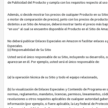
de Publicidad del Producto y cumpla con los requisitos respecto al uso d
Además, si decide mostrar los precios de cualquier Producto en su Siti
o motor de comparación de precios), junto con los precios de productos
distintos a un Sitio de Amazon, deberá mostrar tanto el precio más ba
“en uso” al cual se encuentre disponible el Producto en el Sitio de Am
No deberá publicar Enlaces Especiales en Amazon ni facilitar enlaces 
Especiales.
(c) Responsabilidad de Su Sitio
Usted será el único responsable de su Sitio, incluyendo su desarrollo, 
aparezcan en él. Por ejemplo, usted será el único responsable de:
(a) la operación técnica de su Sitio y todo el equipo relacionado,
(b) la visualización de Enlaces Especiales y Contenido de Programa en 
normas, reglamentos, mandatos, licencias, permisos, lineamientos, códi
resoluciones u otros requisitos aplicables de cualquier autoridad gube
información (por ejemplo, si fuere aplicable, la Ley Federal de Protecc