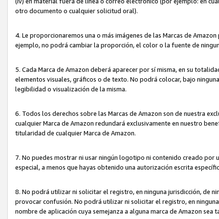
(iv) en material fuera de línea o correo electrónico (por ejemplo: en c
otro documento o cualquier solicitud oral).
4. Le proporcionaremos una o más imágenes de las Marcas de Amazon pa
ejemplo, no podrá cambiar la proporción, el color o la fuente de ning
5. Cada Marca de Amazon deberá aparecer por sí misma, en su totalida
elementos visuales, gráficos o de texto. No podrá colocar, bajo ningun
legibilidad o visualización de la misma.
6. Todos los derechos sobre las Marcas de Amazon son de nuestra exclu
cualquier Marca de Amazon redundará exclusivamente en nuestro benefi
titularidad de cualquier Marca de Amazon.
7. No puedes mostrar ni usar ningún logotipo ni contenido creado por 
especial, a menos que hayas obtenido una autorización escrita específ
8. No podrá utilizar ni solicitar el registro, en ninguna jurisdicción,
provocar confusión. No podrá utilizar ni solicitar el registro, en ning
nombre de aplicación cuya semejanza a alguna marca de Amazon sea t