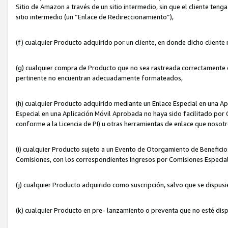
Sitio de Amazon a través de un sitio intermedio, sin que el cliente tenga
sitio intermedio (un “Enlace de Redireccionamiento”),
(f) cualquier Producto adquirido por un cliente, en donde dicho cliente
(g) cualquier compra de Producto que no sea rastreada correctamente o
pertinente no encuentran adecuadamente formateados,
(h) cualquier Producto adquirido mediante un Enlace Especial en una A
Especial en una Aplicación Móvil Aprobada no haya sido facilitado por C
conforme a la Licencia de PI) u otras herramientas de enlace que noso
(i) cualquier Producto sujeto a un Evento de Otorgamiento de Beneficios
Comisiones, con los correspondientes Ingresos por Comisiones Especial
(j) cualquier Producto adquirido como suscripción, salvo que se dispus
(k) cualquier Producto en pre- lanzamiento o preventa que no esté dis