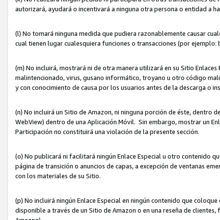
autorizará, ayudará o incentivará a ninguna otra persona o entidad a h
(l) No tomará ninguna medida que pudiera razonablemente causar cualquie
cual tienen lugar cualesquiera funciones o transacciones (por ejemplo
(m) No incluirá, mostrará ni de otra manera utilizará en su Sitio Enlac
malintencionado, virus, gusano informático, troyano u otro código mal
y con conocimiento de causa por los usuarios antes de la descarga o in
(n) No incluirá un Sitio de Amazon, ni ninguna porción de éste, dentro
WebView) dentro de una Aplicación Móvil. Sin embargo, mostrar un Enla
Participación no constituirá una violación de la presente sección.
(o) No publicará ni facilitará ningún Enlace Especial u otro contenid
página de transición o anuncios de capas, a excepción de ventanas em
con los materiales de su Sitio.
(p) No incluirá ningún Enlace Especial en ningún contenido que coloque 
disponible a través de un Sitio de Amazon o en una reseña de clientes, f
Amazon).