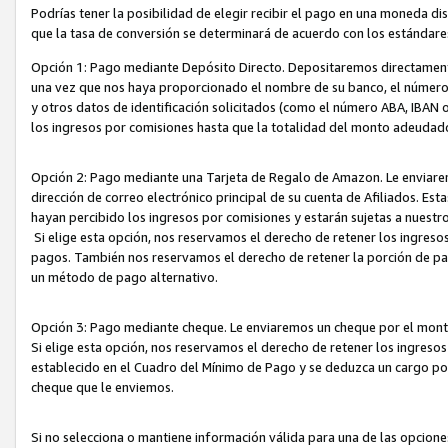
Podrías tener la posibilidad de elegir recibir el pago en una moneda d
que la tasa de conversión se determinará de acuerdo con los estándar
Opción 1: Pago mediante Depósito Directo. Depositaremos directamente
una vez que nos haya proporcionado el nombre de su banco, el número d
y otros datos de identificación solicitados (como el número ABA, IBAN o 
los ingresos por comisiones hasta que la totalidad del monto adeudad
Opción 2: Pago mediante una Tarjeta de Regalo de Amazon. Le enviarem
dirección de correo electrónico principal de su cuenta de Afiliados. Est
hayan percibido los ingresos por comisiones y estarán sujetas a nuestr
Si elige esta opción, nos reservamos el derecho de retener los ingres
pagos. También nos reservamos el derecho de retener la porción de p
un método de pago alternativo.
Opción 3: Pago mediante cheque. Le enviaremos un cheque por el monto
Si elige esta opción, nos reservamos el derecho de retener los ingreso
establecido en el Cuadro del Mínimo de Pago y se deduzca un cargo po
cheque que le enviemos.
Si no selecciona o mantiene información válida para una de las opcion