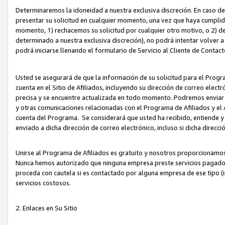
Determinaremos la idoneidad a nuestra exclusiva discreción. En caso d
presentar su solicitud en cualquier momento, una vez que haya cumplid
momento, 1) rechacemos su solicitud por cualquier otro motivo, o 2) de
determinado a nuestra exclusiva discreción), no podrá intentar volver a
podrá iniciarse llenando el formulario de Servicio al Cliente de Contact
Usted se asegurará de que la información de su solicitud para el Progr
cuenta en el Sitio de Afiliados, incluyendo su dirección de correo electr
precisa y se encuentre actualizada en todo momento. Podremos enviar no
y otras comunicaciones relacionadas con el Programa de Afiliados y el
cuenta del Programa. Se considerará que usted ha recibido, entiende y
enviado a dicha dirección de correo electrónico, incluso si dicha direcc
Unirse al Programa de Afiliados es gratuito y nosotros proporcionamos e
Nunca hemos autorizado que ninguna empresa preste servicios pagados d
proceda con cautela si es contactado por alguna empresa de ese tipo (i
servicios costosos.
2. Enlaces en Su Sitio