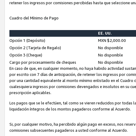
retener los ingresos por comisiones percibidas hasta que seleccione un
Cuadro del Mínimo de Pago
EE. UU.
Opción 1 (Depósito)
MXN $2,000.00
Opción 2 (Tarjeta de Regalo)
No disponible
Opción 3 (Cheque)
No disponible
Cargo por procesamiento de cheques
No disponible
En caso de que, en cualquier momento, no haya habido actividad sustan
por escrito con 7 días de anticipación, de retener los ingresos por com
por una cantidad equivalente al monto mínimo enlistado en el Cuadro 
cualesquiera ingresos por comisiones devengados e insolutos en su cue
prescripción aplicables.
Los pagos que se le efectúen, tal como se vieren reducidos por todas la
liquidación íntegros de los montos pagaderos conforme al Acuerdo.
Si, por cualquier motivo, ha percibido algún pago en exceso, nos rese
comisiones subsecuentes pagaderos a usted conforme al Acuerdo.