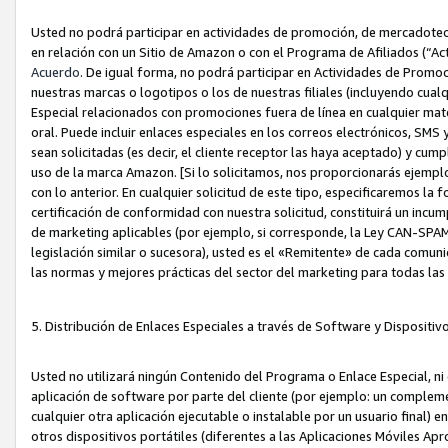
Usted no podrá participar en actividades de promoción, de mercadotecnia
en relación con un Sitio de Amazon o con el Programa de Afiliados (“A
Acuerdo
. De igual forma, no podrá participar en Actividades de Promoc
nuestras marcas o logotipos o los de nuestras filiales (incluyendo cua
Especial relacionados con promociones fuera de línea en cualquier mater
oral. Puede incluir enlaces especiales en los correos electrónicos, SMS
sean solicitadas (es decir, el cliente receptor las haya aceptado) y cu
uso de la marca Amazon. [Si lo solicitamos, nos proporcionarás ejemplo
con lo anterior. En cualquier solicitud de este tipo, especificaremos la 
certificación de conformidad con nuestra solicitud, constituirá un incump
de marketing aplicables (por ejemplo, si corresponde, la Ley CAN-SPA
legislación similar o sucesora), usted es el «Remitente» de cada comuni
las normas y mejores prácticas del sector del marketing para todas la
5. Distribución de Enlaces Especiales a través de Software y Dispositi
Usted no utilizará ningún Contenido del Programa o Enlace Especial, ni 
aplicación de software por parte del cliente (por ejemplo: un complem
cualquier otra aplicación ejecutable o instalable por un usuario final) 
otros dispositivos portátiles (diferentes a las Aplicaciones Móviles Ap