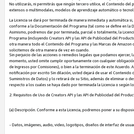
No utilizarás, ni permitirás que ningún tercero utilice, el Contenido d
extensos o multimodales, modelos de aprendizaje automático o tecnol
La Licencia se dará por terminada de manera inmediata y automática si
conforme a la Documentación del Programa (tal como se define en la De
Asimismo, podremos dar por terminada, parcial o totalmente, la Licencia
Programa (incluyendo Creators API y las API de Publicidad del Producto 
otra manera todo el Contenido del Programa y las Marcas de Amazon co
solicitemos de otra manera de vez en cuando.
Sin perjuicio de las acciones o remedios legales que podamos ejercer, l
momento, usted omite cumplir oportunamente con cualquier obligación
de Ingresos por Comisiones), o bien a la terminación de este Acuerdo. 
notificación por escrito Sin dilación, usted dejará de usar el Contenido
Suministros de Datos) y lo retirará de su Sitio, además de eliminar o 
respecto a los cuales se haya dado por terminada la Licencia o según l
2. Requisitos de Uso de Creators API y las API de Publicidad del Produc
(a) Descripción. Conforme a esta Licencia, podremos poner a su disposi
- Datos, imágenes, audio, video, logotipos, diseños de interfaz de usuar