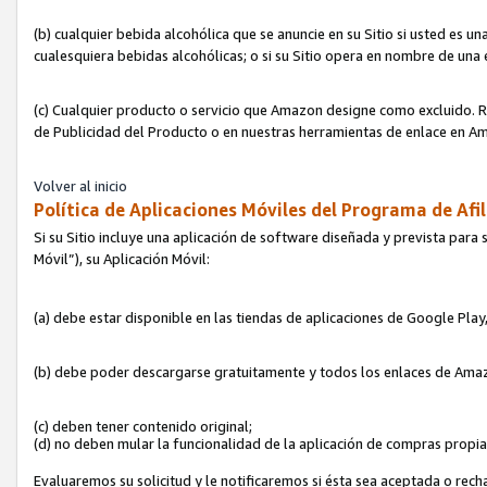
(b) cualquier bebida alcohólica que se anuncie en su Sitio si usted es u
cualesquiera bebidas alcohólicas; o si su Sitio opera en nombre de una
(c) Cualquier producto o servicio que Amazon designe como excluido. Rec
de Publicidad del Producto o en nuestras herramientas de enlace en Am
Volver al inicio
Política de Aplicaciones Móviles del Programa de Afil
Si su Sitio incluye una aplicación de software diseñada y prevista para 
Móvil”), su Aplicación Móvil:
(a) debe estar disponible en las tiendas de aplicaciones de Google Pla
(b) debe poder descargarse gratuitamente y todos los enlaces de Amazo
(c) deben tener contenido original;
(d) no deben mular la funcionalidad de la aplicación de compras propi
Evaluaremos su solicitud y le notificaremos si ésta sea aceptada o rech