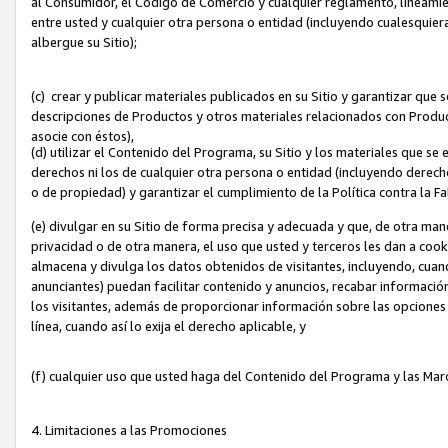
al Consumidor, el Código de Comercio y cualquier reglamento, lineami
entre usted y cualquier otra persona o entidad (incluyendo cualesquier
albergue su Sitio);
(c) crear y publicar materiales publicados en su Sitio y garantizar que
descripciones de Productos y otros materiales relacionados con Produc
asocie con éstos),
(d) utilizar el Contenido del Programa, su Sitio y los materiales que s
derechos ni los de cualquier otra persona o entidad (incluyendo derech
o de propiedad) y garantizar el cumplimiento de la Política contra la F
(e) divulgar en su Sitio de forma precisa y adecuada y que, de otra man
privacidad o de otra manera, el uso que usted y terceros les dan a cooki
almacena y divulga los datos obtenidos de visitantes, incluyendo, cua
anunciantes) puedan facilitar contenido y anuncios, recabar informació
los visitantes, además de proporcionar información sobre las opciones d
línea, cuando así lo exija el derecho aplicable, y
(f) cualquier uso que usted haga del Contenido del Programa y las Ma
4. Limitaciones a las Promociones