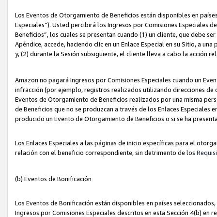
Los Eventos de Otorgamiento de Beneficios están disponibles en países
Especiales”). Usted percibirá los Ingresos por Comisiones Especiales d
Beneficios”, los cuales se presentan cuando (1) un cliente, que debe se
Apéndice, accede, haciendo clic en un Enlace Especial en su Sitio, a una
y, (2) durante la Sesión subsiguiente, el cliente lleva a cabo la acción
Amazon no pagará Ingresos por Comisiones Especiales cuando un Event
infracción (por ejemplo, registros realizados utilizando direcciones de
Eventos de Otorgamiento de Beneficios realizados por una misma pers
de Beneficios que no se produzcan a través de los Enlaces Especiales en 
producido un Evento de Otorgamiento de Beneficios o si se ha presenta
Los Enlaces Especiales a las páginas de inicio específicas para el otorg
relación con el beneficio correspondiente, sin detrimento de los
Requisi
(b) Eventos de Bonificación
Los Eventos de Bonificación están disponibles en países seleccionados, 
Ingresos por Comisiones Especiales descritos en esta Sección 4(b) en re