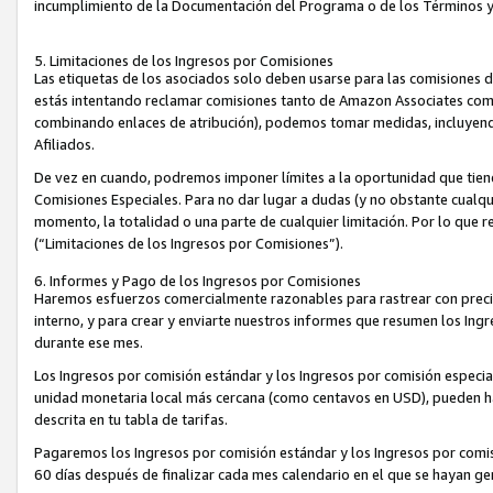
incumplimiento de la Documentación del Programa o de los Términos 
5. Limitaciones de los Ingresos por Comisiones
Las etiquetas de los asociados solo deben usarse para las comisiones 
estás intentando reclamar comisiones tanto de Amazon Associates com
combinando enlaces de atribución), podemos tomar medidas, incluyendo 
Afiliados.
De vez en cuando, podremos imponer límites a la oportunidad que tiene
Comisiones Especiales. Para no dar lugar a dudas (y no obstante cualqu
momento, la totalidad o una parte de cualquier limitación. Por lo que r
(“Limitaciones de los Ingresos por Comisiones”).
6. Informes y Pago de los Ingresos por Comisiones
Haremos esfuerzos comercialmente razonables para rastrear con precis
interno, y para crear y enviarte nuestros informes que resumen los Ing
durante ese mes.
Los Ingresos por comisión estándar y los Ingresos por comisión especia
unidad monetaria local más cercana (como centavos en USD), pueden hac
descrita en tu tabla de tarifas.
Pagaremos los Ingresos por comisión estándar y los Ingresos por com
60 días después de finalizar cada mes calendario en el que se hayan g