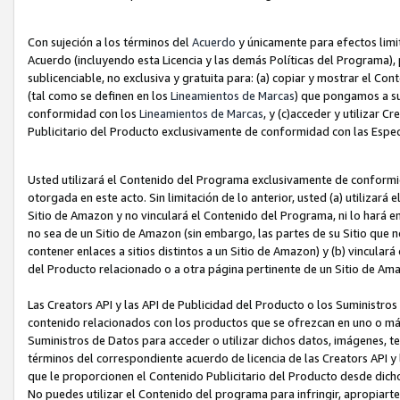
Con sujeción a los términos del
Acuerdo
y únicamente para efectos limi
Acuerdo (incluyendo esta Licencia y las demás Políticas del Programa), 
sublicenciable, no exclusiva y gratuita para: (a) copiar y mostrar el Co
(tal como se definen en los
Lineamientos de Marcas
) que pongamos a su
conformidad con los
Lineamientos de Marcas
, y (c)acceder y utilizar 
Publicitario del Producto exclusivamente de conformidad con las Especi
Usted utilizará el Contenido del Programa exclusivamente de conformi
otorgada en este acto. Sin limitación de lo anterior, usted (a) utilizar
Sitio de Amazon y no vinculará el Contenido del Programa, ni lo hará e
no sea de un Sitio de Amazon (sin embargo, las partes de su Sitio qu
contener enlaces a sitios distintos a un Sitio de Amazon) y (b) vincula
del Producto relacionado o a otra página pertinente de un Sitio de Ama
Las Creators API y las API de Publicidad del Producto o los Suministro
contenido relacionados con los productos que se ofrezcan en uno o más si
Suministros de Datos para acceder o utilizar dichos datos, imágenes, te
términos del correspondiente acuerdo de licencia de las Creators API y 
que le proporcionen el Contenido Publicitario del Producto desde dichos
No puedes utilizar el Contenido del programa para infringir, apropiart