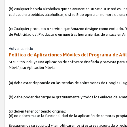
(b) cualquier bebida alcohólica que se anuncie en su Sitio si usted es u
cualesquiera bebidas alcohólicas; o si su Sitio opera en nombre de una
(c) Cualquier producto o servicio que Amazon designe como excluido. Rec
de Publicidad del Producto o en nuestras herramientas de enlace en Am
Volver al inicio
Política de Aplicaciones Móviles del Programa de Afil
Si su Sitio incluye una aplicación de software diseñada y prevista para 
Móvil”), su Aplicación Móvil:
(a) debe estar disponible en las tiendas de aplicaciones de Google Pla
(b) debe poder descargarse gratuitamente y todos los enlaces de Amazo
(c) deben tener contenido original;
(d) no deben mular la funcionalidad de la aplicación de compras propi
Evaluaremos su solicitud y le notificaremos si ésta sea aceptada o rech