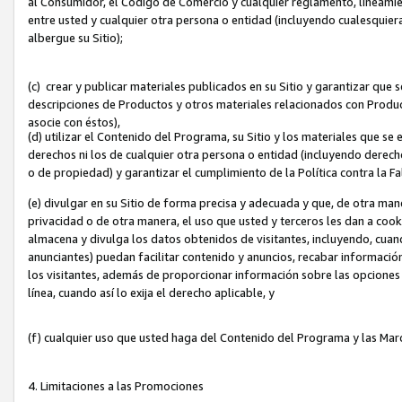
al Consumidor, el Código de Comercio y cualquier reglamento, lineami
entre usted y cualquier otra persona o entidad (incluyendo cualesquier
albergue su Sitio);
(c) crear y publicar materiales publicados en su Sitio y garantizar que
descripciones de Productos y otros materiales relacionados con Produc
asocie con éstos),
(d) utilizar el Contenido del Programa, su Sitio y los materiales que s
derechos ni los de cualquier otra persona o entidad (incluyendo derech
o de propiedad) y garantizar el cumplimiento de la Política contra la F
(e) divulgar en su Sitio de forma precisa y adecuada y que, de otra man
privacidad o de otra manera, el uso que usted y terceros les dan a cooki
almacena y divulga los datos obtenidos de visitantes, incluyendo, cua
anunciantes) puedan facilitar contenido y anuncios, recabar informació
los visitantes, además de proporcionar información sobre las opciones d
línea, cuando así lo exija el derecho aplicable, y
(f) cualquier uso que usted haga del Contenido del Programa y las Ma
4. Limitaciones a las Promociones