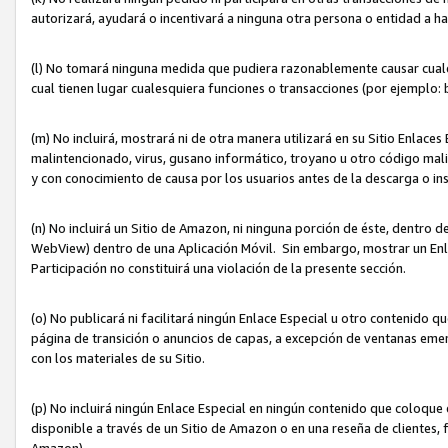
autorizará, ayudará o incentivará a ninguna otra persona o entidad a h
(l) No tomará ninguna medida que pudiera razonablemente causar cualquie
cual tienen lugar cualesquiera funciones o transacciones (por ejemplo
(m) No incluirá, mostrará ni de otra manera utilizará en su Sitio Enlac
malintencionado, virus, gusano informático, troyano u otro código mal
y con conocimiento de causa por los usuarios antes de la descarga o in
(n) No incluirá un Sitio de Amazon, ni ninguna porción de éste, dentro
WebView) dentro de una Aplicación Móvil. Sin embargo, mostrar un Enla
Participación no constituirá una violación de la presente sección.
(o) No publicará ni facilitará ningún Enlace Especial u otro contenid
página de transición o anuncios de capas, a excepción de ventanas em
con los materiales de su Sitio.
(p) No incluirá ningún Enlace Especial en ningún contenido que coloque 
disponible a través de un Sitio de Amazon o en una reseña de clientes, f
Amazon).