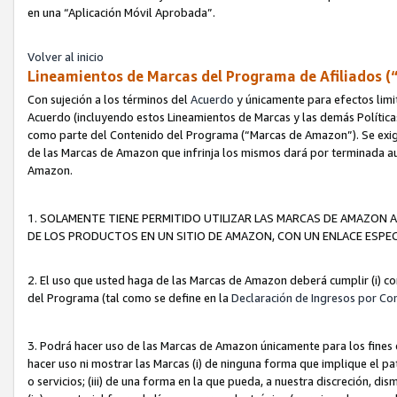
en una “Aplicación Móvil Aprobada”.
Volver al inicio
Lineamientos de Marcas del Programa de Afiliados (
Con sujeción a los términos del
Acuerdo
y únicamente para efectos limi
Acuerdo (incluyendo estos Lineamientos de Marcas y las demás Políticas
como parte del Contenido del Programa (“Marcas de Amazon”). Se exigi
de las Marcas de Amazon que infrinja los mismos dará por terminada au
Amazon.
1. SOLAMENTE TIENE PERMITIDO UTILIZAR LAS MARCAS DE AMAZON A
DE LOS PRODUCTOS EN UN SITIO DE AMAZON, CON UN ENLACE ESPEC
2. El uso que usted haga de las Marcas de Amazon deberá cumplir (i) co
del Programa (tal como se define en la
Declaración de Ingresos por Co
3. Podrá hacer uso de las Marcas de Amazon únicamente para los fine
hacer uso ni mostrar las Marcas (i) de ninguna forma que implique el pa
o servicios; (iii) de una forma en la que pueda, a nuestra discreción, d