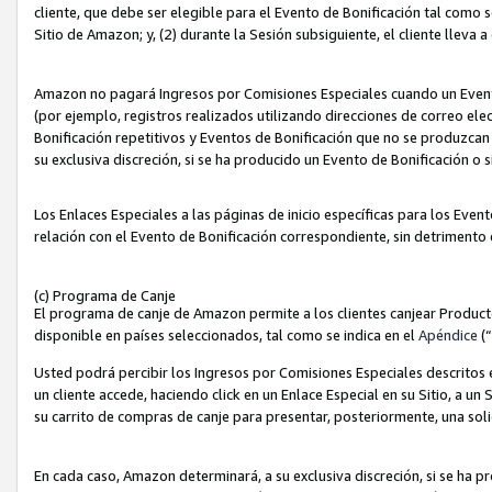
cliente, que debe ser elegible para el Evento de Bonificación tal como 
Sitio de Amazon; y, (2) durante la Sesión subsiguiente, el cliente lleva a
Amazon no pagará Ingresos por Comisiones Especiales cuando un Evento
(por ejemplo, registros realizados utilizando direcciones de correo el
Bonificación repetitivos y Eventos de Bonificación que no se produzcan 
su exclusiva discreción, si se ha producido un Evento de Bonificación o 
Los Enlaces Especiales a las páginas de inicio específicas para los Even
relación con el Evento de Bonificación correspondiente, sin detrimento
(c) Programa de Canje
El programa de canje de Amazon permite a los clientes canjear Produc
disponible en países seleccionados, tal como se indica en el
Apéndice
(
Usted podrá percibir los Ingresos por Comisiones Especiales descritos e
un cliente accede, haciendo click en un Enlace Especial en su Sitio, a un
su carrito de compras de canje para presentar, posteriormente, una sol
En cada caso, Amazon determinará, a su exclusiva discreción, si se ha p