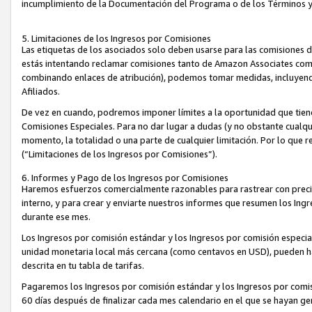
incumplimiento de la Documentación del Programa o de los Términos 
5. Limitaciones de los Ingresos por Comisiones
Las etiquetas de los asociados solo deben usarse para las comisiones 
estás intentando reclamar comisiones tanto de Amazon Associates com
combinando enlaces de atribución), podemos tomar medidas, incluyendo 
Afiliados.
De vez en cuando, podremos imponer límites a la oportunidad que tiene
Comisiones Especiales. Para no dar lugar a dudas (y no obstante cualqu
momento, la totalidad o una parte de cualquier limitación. Por lo que r
(“Limitaciones de los Ingresos por Comisiones”).
6. Informes y Pago de los Ingresos por Comisiones
Haremos esfuerzos comercialmente razonables para rastrear con precis
interno, y para crear y enviarte nuestros informes que resumen los Ing
durante ese mes.
Los Ingresos por comisión estándar y los Ingresos por comisión especia
unidad monetaria local más cercana (como centavos en USD), pueden hac
descrita en tu tabla de tarifas.
Pagaremos los Ingresos por comisión estándar y los Ingresos por com
60 días después de finalizar cada mes calendario en el que se hayan g