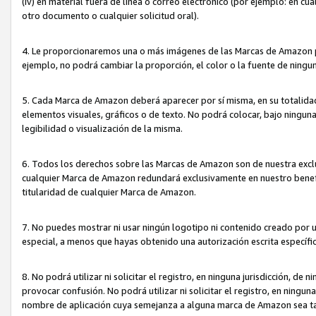
(iv) en material fuera de línea o correo electrónico (por ejemplo: en c
otro documento o cualquier solicitud oral).
4. Le proporcionaremos una o más imágenes de las Marcas de Amazon pa
ejemplo, no podrá cambiar la proporción, el color o la fuente de ning
5. Cada Marca de Amazon deberá aparecer por sí misma, en su totalida
elementos visuales, gráficos o de texto. No podrá colocar, bajo ningun
legibilidad o visualización de la misma.
6. Todos los derechos sobre las Marcas de Amazon son de nuestra exclu
cualquier Marca de Amazon redundará exclusivamente en nuestro benefi
titularidad de cualquier Marca de Amazon.
7. No puedes mostrar ni usar ningún logotipo ni contenido creado por 
especial, a menos que hayas obtenido una autorización escrita específ
8. No podrá utilizar ni solicitar el registro, en ninguna jurisdicción,
provocar confusión. No podrá utilizar ni solicitar el registro, en ning
nombre de aplicación cuya semejanza a alguna marca de Amazon sea t