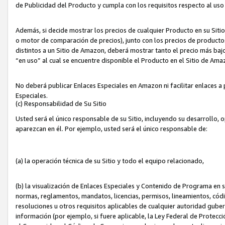
de Publicidad del Producto y cumpla con los requisitos respecto al uso d
Además, si decide mostrar los precios de cualquier Producto en su Siti
o motor de comparación de precios), junto con los precios de productos
distintos a un Sitio de Amazon, deberá mostrar tanto el precio más ba
“en uso” al cual se encuentre disponible el Producto en el Sitio de Am
No deberá publicar Enlaces Especiales en Amazon ni facilitar enlaces 
Especiales.
(c) Responsabilidad de Su Sitio
Usted será el único responsable de su Sitio, incluyendo su desarrollo, 
aparezcan en él. Por ejemplo, usted será el único responsable de:
(a) la operación técnica de su Sitio y todo el equipo relacionado,
(b) la visualización de Enlaces Especiales y Contenido de Programa en 
normas, reglamentos, mandatos, licencias, permisos, lineamientos, códi
resoluciones u otros requisitos aplicables de cualquier autoridad gube
información (por ejemplo, si fuere aplicable, la Ley Federal de Protecc