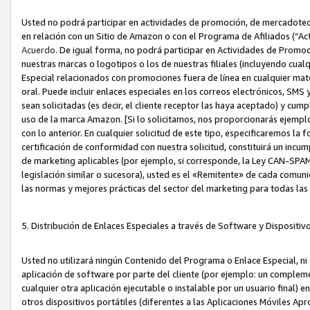
Usted no podrá participar en actividades de promoción, de mercadotecnia
en relación con un Sitio de Amazon o con el Programa de Afiliados (“A
Acuerdo
. De igual forma, no podrá participar en Actividades de Promoc
nuestras marcas o logotipos o los de nuestras filiales (incluyendo cua
Especial relacionados con promociones fuera de línea en cualquier mater
oral. Puede incluir enlaces especiales en los correos electrónicos, SMS
sean solicitadas (es decir, el cliente receptor las haya aceptado) y cu
uso de la marca Amazon. [Si lo solicitamos, nos proporcionarás ejemplo
con lo anterior. En cualquier solicitud de este tipo, especificaremos la 
certificación de conformidad con nuestra solicitud, constituirá un incump
de marketing aplicables (por ejemplo, si corresponde, la Ley CAN-SPA
legislación similar o sucesora), usted es el «Remitente» de cada comuni
las normas y mejores prácticas del sector del marketing para todas la
5. Distribución de Enlaces Especiales a través de Software y Dispositi
Usted no utilizará ningún Contenido del Programa o Enlace Especial, ni 
aplicación de software por parte del cliente (por ejemplo: un complem
cualquier otra aplicación ejecutable o instalable por un usuario final) 
otros dispositivos portátiles (diferentes a las Aplicaciones Móviles Ap