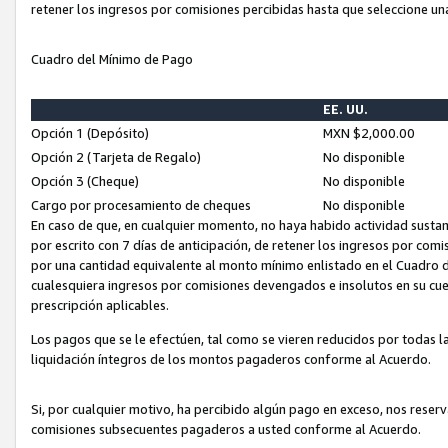
retener los ingresos por comisiones percibidas hasta que seleccione un
Cuadro del Mínimo de Pago
EE. UU.
Opción 1 (Depósito)
MXN $2,000.00
Opción 2 (Tarjeta de Regalo)
No disponible
Opción 3 (Cheque)
No disponible
Cargo por procesamiento de cheques
No disponible
En caso de que, en cualquier momento, no haya habido actividad sustan
por escrito con 7 días de anticipación, de retener los ingresos por com
por una cantidad equivalente al monto mínimo enlistado en el Cuadro 
cualesquiera ingresos por comisiones devengados e insolutos en su cue
prescripción aplicables.
Los pagos que se le efectúen, tal como se vieren reducidos por todas la
liquidación íntegros de los montos pagaderos conforme al Acuerdo.
Si, por cualquier motivo, ha percibido algún pago en exceso, nos rese
comisiones subsecuentes pagaderos a usted conforme al Acuerdo.