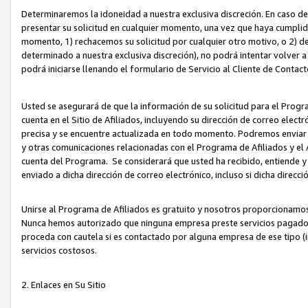
Determinaremos la idoneidad a nuestra exclusiva discreción. En caso d
presentar su solicitud en cualquier momento, una vez que haya cumplid
momento, 1) rechacemos su solicitud por cualquier otro motivo, o 2) de
determinado a nuestra exclusiva discreción), no podrá intentar volver a
podrá iniciarse llenando el formulario de Servicio al Cliente de Contact
Usted se asegurará de que la información de su solicitud para el Progr
cuenta en el Sitio de Afiliados, incluyendo su dirección de correo electr
precisa y se encuentre actualizada en todo momento. Podremos enviar no
y otras comunicaciones relacionadas con el Programa de Afiliados y el
cuenta del Programa. Se considerará que usted ha recibido, entiende y
enviado a dicha dirección de correo electrónico, incluso si dicha direcc
Unirse al Programa de Afiliados es gratuito y nosotros proporcionamos e
Nunca hemos autorizado que ninguna empresa preste servicios pagados d
proceda con cautela si es contactado por alguna empresa de ese tipo (i
servicios costosos.
2. Enlaces en Su Sitio