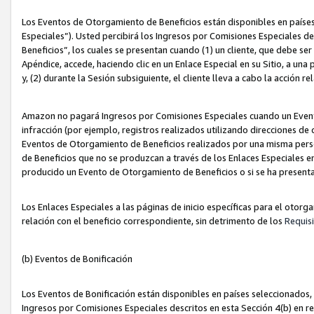
Los Eventos de Otorgamiento de Beneficios están disponibles en países
Especiales”). Usted percibirá los Ingresos por Comisiones Especiales d
Beneficios”, los cuales se presentan cuando (1) un cliente, que debe se
Apéndice, accede, haciendo clic en un Enlace Especial en su Sitio, a una
y, (2) durante la Sesión subsiguiente, el cliente lleva a cabo la acción
Amazon no pagará Ingresos por Comisiones Especiales cuando un Event
infracción (por ejemplo, registros realizados utilizando direcciones de
Eventos de Otorgamiento de Beneficios realizados por una misma pers
de Beneficios que no se produzcan a través de los Enlaces Especiales en 
producido un Evento de Otorgamiento de Beneficios o si se ha presenta
Los Enlaces Especiales a las páginas de inicio específicas para el otorg
relación con el beneficio correspondiente, sin detrimento de los
Requisi
(b) Eventos de Bonificación
Los Eventos de Bonificación están disponibles en países seleccionados, 
Ingresos por Comisiones Especiales descritos en esta Sección 4(b) en re