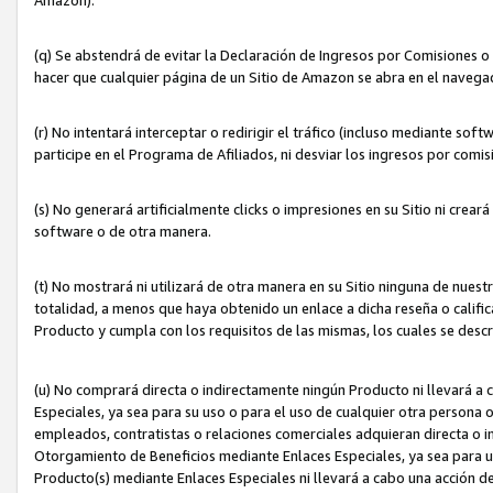
(q) Se abstendrá de evitar la Declaración de Ingresos por Comisiones o
hacer que cualquier página de un Sitio de Amazon se abra en el navegad
(r) No intentará interceptar o redirigir el tráfico (incluso mediante sof
participe en el Programa de Afiliados, ni desviar los ingresos por com
(s) No generará artificialmente clicks o impresiones en su Sitio ni cre
software o de otra manera.
(t) No mostrará ni utilizará de otra manera en su Sitio ninguna de nuestr
totalidad, a menos que haya obtenido un enlace a dicha reseña o califica
Producto y cumpla con los requisitos de las mismas, los cuales se desc
(u) No comprará directa o indirectamente ningún Producto ni llevará a
Especiales, ya sea para su uso o para el uso de cualquier otra persona o
empleados, contratistas o relaciones comerciales adquieran directa o 
Otorgamiento de Beneficios mediante Enlaces Especiales, ya sea para us
Producto(s) mediante Enlaces Especiales ni llevará a cabo una acción d