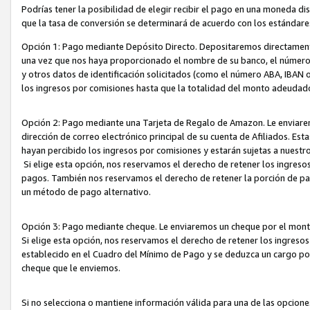
Podrías tener la posibilidad de elegir recibir el pago en una moneda d
que la tasa de conversión se determinará de acuerdo con los estándar
Opción 1: Pago mediante Depósito Directo. Depositaremos directamente
una vez que nos haya proporcionado el nombre de su banco, el número d
y otros datos de identificación solicitados (como el número ABA, IBAN o 
los ingresos por comisiones hasta que la totalidad del monto adeudad
Opción 2: Pago mediante una Tarjeta de Regalo de Amazon. Le enviarem
dirección de correo electrónico principal de su cuenta de Afiliados. Est
hayan percibido los ingresos por comisiones y estarán sujetas a nuestr
Si elige esta opción, nos reservamos el derecho de retener los ingres
pagos. También nos reservamos el derecho de retener la porción de p
un método de pago alternativo.
Opción 3: Pago mediante cheque. Le enviaremos un cheque por el monto
Si elige esta opción, nos reservamos el derecho de retener los ingreso
establecido en el Cuadro del Mínimo de Pago y se deduzca un cargo po
cheque que le enviemos.
Si no selecciona o mantiene información válida para una de las opcion