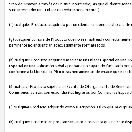
Sitio de Amazon a través de un sitio intermedio, sin que el cliente tenga
sitio intermedio (un “Enlace de Redireccionamiento”),
(f) cualquier Producto adquirido por un cliente, en donde dicho cliente
(g) cualquier compra de Producto que no sea rastreada correctamente o
pertinente no encuentran adecuadamente formateados,
(h) cualquier Producto adquirido mediante un Enlace Especial en una A
Especial en una Aplicación Móvil Aprobada no haya sido facilitado por C
conforme a la Licencia de PI) u otras herramientas de enlace que noso
(i) cualquier Producto sujeto a un Evento de Otorgamiento de Beneficios
Comisiones, con los correspondientes Ingresos por Comisiones Especial
(j) cualquier Producto adquirido como suscripción, salvo que se dispus
(k) cualquier Producto en pre- lanzamiento o preventa que no esté dis