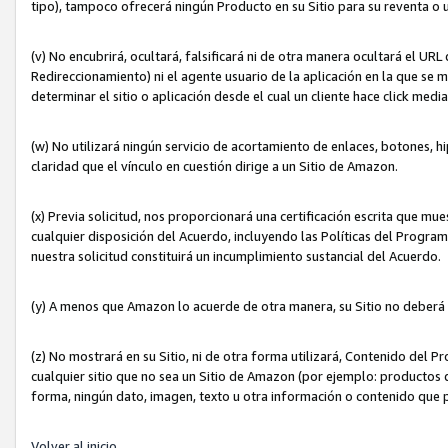
tipo), tampoco ofrecerá ningún Producto en su Sitio para su reventa o 
(v) No encubrirá, ocultará, falsificará ni de otra manera ocultará el UR
Redireccionamiento) ni el agente usuario de la aplicación en la que 
determinar el sitio o aplicación desde el cual un cliente hace click med
(w) No utilizará ningún servicio de acortamiento de enlaces, botones, h
claridad que el vínculo en cuestión dirige a un Sitio de Amazon.
(x) Previa solicitud, nos proporcionará una certificación escrita que m
cualquier disposición del Acuerdo, incluyendo las Políticas del Progra
nuestra solicitud constituirá un incumplimiento sustancial del Acuerdo.
(y) A menos que Amazon lo acuerde de otra manera, su Sitio no deberá 
(z) No mostrará en su Sitio, ni de otra forma utilizará, Contenido del
cualquier sitio que no sea un Sitio de Amazon (por ejemplo: productos q
forma, ningún dato, imagen, texto u otra información o contenido que 
Volver al inicio