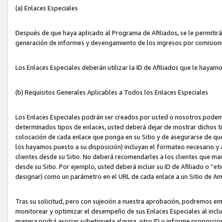
(a) Enlaces Especiales
Después de que haya aplicado al Programa de Afiliados, se le permitirá 
generación de informes y devengamiento de los ingresos por comision
Los Enlaces Especiales deberán utilizar la ID de Afiliados que le hayam
(b) Requisitos Generales Aplicables a Todos los Enlaces Especiales
Los Enlaces Especiales podrán ser creados por usted o nosotros podemos
determinados tipos de enlaces, usted deberá dejar de mostrar dichos tip
colocación de cada enlace que ponga en su Sitio y de asegurarse de qu
los hayamos puesto a su disposición) incluyan el formateo necesario
clientes desde su Sitio. No deberá recomendarles a los clientes que ma
desde su Sitio. Por ejemplo, usted deberá incluir su ID de Afiliado o
designar) como un parámetro en el URL de cada enlace a un Sitio de Am
Tras su solicitud, pero con sujeción a nuestra aprobación, podremos emi
monitorear y optimizar el desempeño de sus Enlaces Especiales al inclui
manera podrá asociar subetiqueta alguna, otro ID o informe proporciona