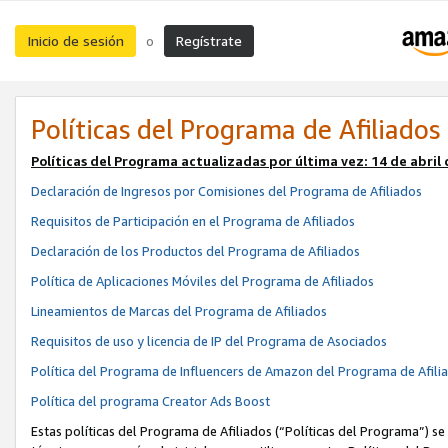
Inicio de sesión
Regístrate
o
Políticas del Programa de Afiliados
Políticas del Programa actualizadas por última vez:
14 de abril
Declaración de Ingresos por Comisiones del Programa de Afiliados
Requisitos de Participación en el Programa de Afiliados
Declaración de los Productos del Programa de Afiliados
Política de Aplicaciones Móviles del Programa de Afiliados
Lineamientos de Marcas del Programa de Afiliados
Requisitos de uso y licencia de IP del Programa de Asociados
Política del Programa de Influencers de Amazon del Programa de Afili
Política del programa Creator Ads Boost
Estas políticas del Programa de Afiliados (“Políticas del Programa”) se