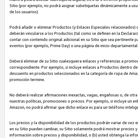
Sitio (por ejemplo, no podrá asignar subetiquetas dinámicamente a us
de los usuarios).
Podrá añadir o eliminar Productos (y Enlaces Especiales relacionados) 
deberán vincularse a los Productos (tal como se definen en la Declarac
contar con contenido original adicional en su Sitio que sea pertinente p
eventos (por ejemplo, Prime Day) o una página de inicio departamental
Deberá eliminar de su Sitio cualesquiera enlaces y referencias a prom
correspondiente. Por ejemplo, si incluye enlaces a Productos dentro d
descuento en productos seleccionados en la categoría de ropa de Amaz
promoción termine.
No deberá realizar afirmaciones inexactas, vagas, engañosas o, de otr
nuestras políticas, promociones o precios. Por ejemplo, si incluye un en
Amazon, no podrá afirmar que dicho enlace es para un teléfono intel
Los precios y la disponibilidad de los productos podrán variar de vez e
en su Sitio pueden cambiar, su Sitio solamente podrá mostrar precios y 
información sobre precios y disponibilidad, o (b) usted obtenga la inf