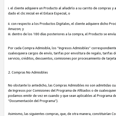
i. el cliente adquiere un Producto al añadirlo a su carrito de compras 
dado el clic inicial en el Enlace Especial, o
ii. con respecto a los Productos Digitales, el cliente adquiere dicho P
Amazon; y
iii. dentro de los 180 días posteriores a la compra, el Producto se enví
Por cada Compra Admisible, los “Ingresos Admisibles” correspondient
cualesquiera cargos de envío, tarifas por envoltura de regalo, tarifas 
servicio, créditos, descuentos, comisiones por procesamiento de tarjet
2. Compras No Admisibles
No obstante lo antedicho, las Compras Admisibles no son admitidas cu
de Ingresos por Comisiones del Programa de Afiliados o de cualesquiera
podamos emitir de vez en cuando y que sean aplicables al Programa de 
“Documentación del Programa”).
Asimismo, las siguientes compras, que, de otra manera, constituirían 