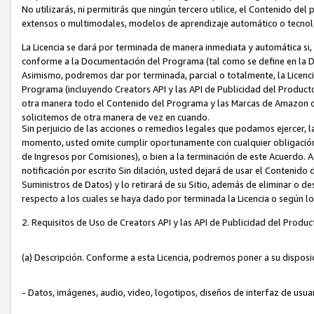
No utilizarás, ni permitirás que ningún tercero utilice, el Contenido d
extensos o multimodales, modelos de aprendizaje automático o tecnol
La Licencia se dará por terminada de manera inmediata y automática si
conforme a la Documentación del Programa (tal como se define en la De
Asimismo, podremos dar por terminada, parcial o totalmente, la Licencia
Programa (incluyendo Creators API y las API de Publicidad del Producto 
otra manera todo el Contenido del Programa y las Marcas de Amazon co
solicitemos de otra manera de vez en cuando.
Sin perjuicio de las acciones o remedios legales que podamos ejercer, l
momento, usted omite cumplir oportunamente con cualquier obligación
de Ingresos por Comisiones), o bien a la terminación de este Acuerdo. 
notificación por escrito Sin dilación, usted dejará de usar el Contenido
Suministros de Datos) y lo retirará de su Sitio, además de eliminar o 
respecto a los cuales se haya dado por terminada la Licencia o según l
2. Requisitos de Uso de Creators API y las API de Publicidad del Produc
(a) Descripción. Conforme a esta Licencia, podremos poner a su disposi
- Datos, imágenes, audio, video, logotipos, diseños de interfaz de usuar