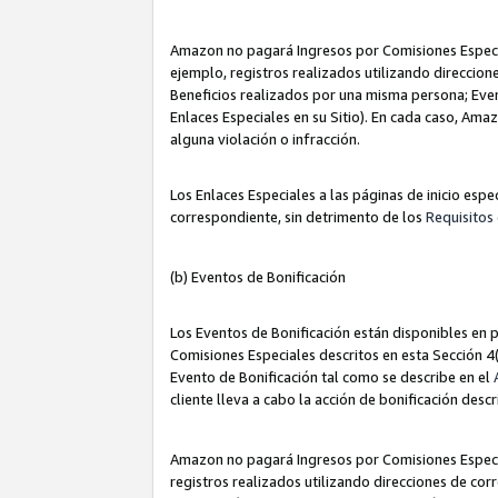
Amazon no pagará Ingresos por Comisiones Especia
ejemplo, registros realizados utilizando direccio
Beneficios realizados por una misma persona; Eve
Enlaces Especiales en su Sitio). En cada caso, Ama
alguna violación o infracción.
Los Enlaces Especiales a las páginas de inicio esp
correspondiente, sin detrimento de los
Requisitos 
(b) Eventos de Bonificación
Los Eventos de Bonificación están disponibles en p
Comisiones Especiales descritos en esta Sección 4(b
Evento de Bonificación tal como se describe en el
cliente lleva a cabo la acción de bonificación descr
Amazon no pagará Ingresos por Comisiones Especia
registros realizados utilizando direcciones de co