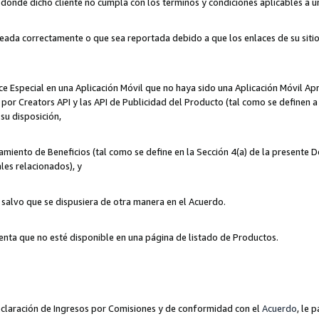
n donde dicho cliente no cumpla con los términos y condiciones aplicables a 
eada correctamente o que sea reportada debido a que los enlaces de su siti
ce Especial en una Aplicación Móvil que no haya sido una Aplicación Móvil Ap
por Creators API y las API de Publicidad del Producto (tal como se definen a 
su disposición,
amiento de Beneficios (tal como se define en la Sección 4(a) de la presente 
les relacionados), y
, salvo que se dispusiera de otra manera en el Acuerdo.
enta que no esté disponible en una página de listado de Productos.
 Declaración de Ingresos por Comisiones y de conformidad con el
Acuerdo
, le 