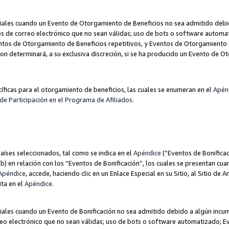
les cuando un Evento de Otorgamiento de Beneficios no sea admitido debido
nes de correo electrónico que no sean válidas; uso de bots o software autom
ntos de Otorgamiento de Beneficios repetitivos, y Eventos de Otorgamiento 
zon determinará, a su exclusiva discreción, si se ha producido un Evento de 
ecíficas para el otorgamiento de beneficios, las cuales se enumeran en el
Apén
de Participación en el Programa de Afiliados.
aíses seleccionados, tal como se indica en el
Apéndice
(“Eventos de Bonificac
) en relación con los “Eventos de Bonificación”, los cuales se presentan cuan
Apéndice
, accede, haciendo clic en un Enlace Especial en su Sitio, al Sitio de 
ita en el
Apéndice
.
les cuando un Evento de Bonificación no sea admitido debido a algún incump
rreo electrónico que no sean válidas; uso de bots o software automatizado; E