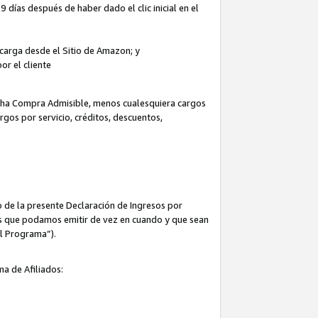
 días después de haber dado el clic inicial en el
escarga desde el Sitio de Amazon; y
or el cliente
icha Compra Admisible, menos cualesquiera cargos
rgos por servicio, créditos, descuentos,
 de la presente Declaración de Ingresos por
cas que podamos emitir de vez en cuando y que sean
el Programa”).
ma de Afiliados: