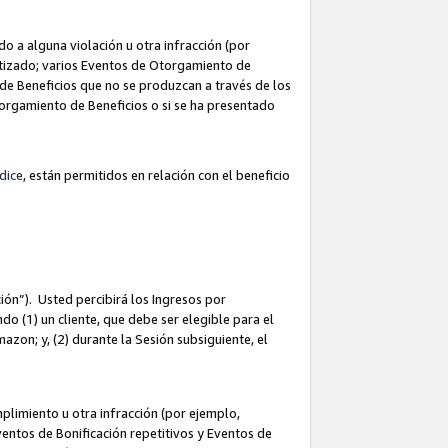
 a alguna violación u otra infracción (por
atizado; varios Eventos de Otorgamiento de
de Beneficios que no se produzcan a través de los
Otorgamiento de Beneficios o si se ha presentado
dice
, están permitidos en relación con el beneficio
ión”). Usted percibirá los Ingresos por
do (1) un cliente, que debe ser elegible para el
Amazon; y, (2) durante la Sesión subsiguiente, el
limiento u otra infracción (por ejemplo,
ventos de Bonificación repetitivos y Eventos de