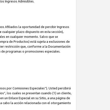
los Ingresos Admisibles.
s Afiliados la oportunidad de percibir Ingresos
 cualquier plazo dispuesto en esta sección),
ales en cualquier momento. Salvo que se
ompra de Productos) está sujeta a exclusiones de
uier restricción que, conforme a la Documentación
ón de programas o promociones especiales.
esos por Comisiones Especiales”). Usted percibirá
s”, los cuales se presentan cuando (1) un cliente,
n un Enlace Especial en su Sitio, a una página de
va a cabo la acción relacionada con el otorgamiento