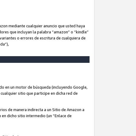
Amazon mediante cualquier anuncio que usted haya
dores que incluyan la palabra “amazon” o “kindle”
variantes o errores de escritura de cualquiera de
ida”),
rado en un motor de búsqueda (incluyendo Google,
cualquier sitio que participe en dicha red de
arios de manera indirecta a un Sitio de Amazon a
n en dicho sitio intermedio (un “Enlace de