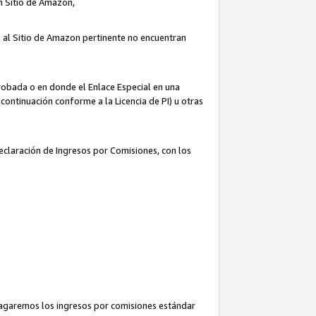
un Sitio de Amazon,
o al Sitio de Amazon pertinente no encuentran
robada o en donde el Enlace Especial en una
continuación conforme a la Licencia de PI) u otras
Declaración de Ingresos por Comisiones, con los
pagaremos los ingresos por comisiones estándar