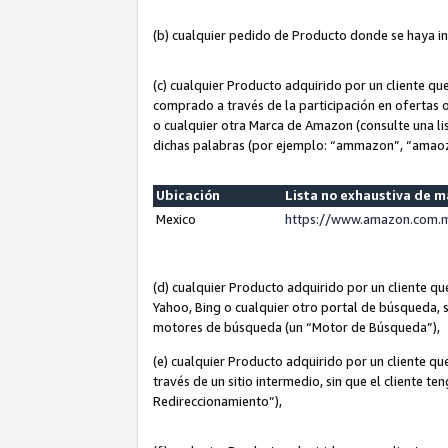
(b) cualquier pedido de Producto donde se haya i
(c) cualquier Producto adquirido por un cliente q
comprado a través de la participación en ofertas 
o cualquier otra Marca de Amazon (consulte una lis
dichas palabras (por ejemplo: “ammazon”, “amaoz
Ubicación
Lista no exhaustiva de 
Mexico
https://www.amazon.com.m
(d) cualquier Producto adquirido por un cliente 
Yahoo, Bing o cualquier otro portal de búsqueda, s
motores de búsqueda (un “Motor de Búsqueda”),
(e) cualquier Producto adquirido por un cliente qu
través de un sitio intermedio, sin que el cliente te
Redireccionamiento”),