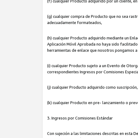
(f) cualquier Producto adquirido por un cliente, e
(g) cualquier compra de Producto que no sea rastr
adecuadamente formateados,
(h) cualquier Producto adquirido mediante un Enla
Aplicación Móvil Aprobada no haya sido facilitado 
herramientas de enlace que nosotros pongamos a 
(i) cualquier Producto sujeto a un Evento de Otorg
correspondientes Ingresos por Comisiones Especia
(j) cualquier Producto adquirido como suscripción
(k) cualquier Producto en pre- lanzamiento o prev
3. Ingresos por Comisiones Estándar
Con sujeción a las limitaciones descritas en esta