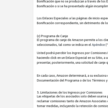
Bonificación que no se produzcan a través de los E
Bonificación o si se ha presentado algún incumplim
Los Enlaces Especiales a las páginas de inicio espe
Bonificación correspondiente, sin detrimento de l
(c) Programa de Canje
El programa de canje de Amazon permite a los clie
seleccionados, tal como se indica en el
Apéndice
(
Usted podrá percibir los Ingresos por Comisiones E
haciendo click en un Enlace Especial en su Sitio, a
presentar, posteriormente, una solicitud de canje
En cada caso, Amazon determinará, a su exclusiva d
Documentación del Programa o de los Términos y
5. Limitaciones de los Ingresos por Comisiones
Las etiquetas de los asociados solo deben usarse 
reclamar comisiones tanto de Amazon Associates 
tomar medidas, incluyendo la retención de comision