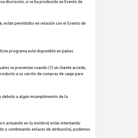
iva discreción, si se ha producido un Evento de
ce, están permitidos en relación con el Evento de
 Este programa está disponible en países
uales se presentan cuando (1) un cliente accede,
n producto a su carrito de compras de canje para
do debido a algún incumplimiento de la
cero actuando en tu nombre) estás intentando
ndo o combinando enlaces de atribución), podemos