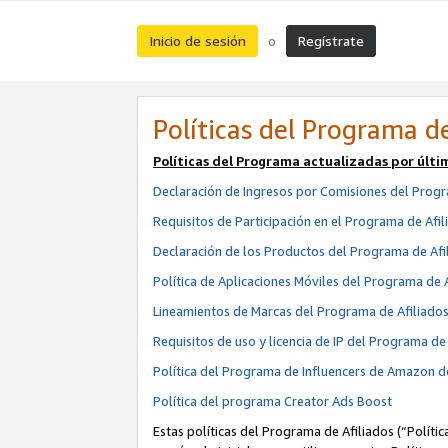
Inicio de sesión
Regístrate
o
Políticas del Programa de
Políticas del Programa actualizadas por últi
Declaración de Ingresos por Comisiones del Progr
Requisitos de Participación en el Programa de Afil
Declaración de los Productos del Programa de Afi
Política de Aplicaciones Móviles del Programa de 
Lineamientos de Marcas del Programa de Afiliado
Requisitos de uso y licencia de IP del Programa d
Política del Programa de Influencers de Amazon d
Política del programa Creator Ads Boost
Estas políticas del Programa de Afiliados (“Políti