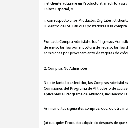
i. el cliente adquiere un Producto al añadirlo a su
Enlace Especial, o
ii. con respecto a los Productos Digitales, el cli
iii. dentro de los 180 días posteriores a la compra
Por cada Compra Admisible, los “Ingresos Admisi
de envío, tarifas por envoltura de regalo, tarifas
comisiones por procesamiento de tarjetas de créd
2. Compras No Admisibles
No obstante lo antedicho, las Compras Admisibles
Comisiones del Programa de Afiliados o de cualesq
aplicables al Programa de Afiliados, incluyendo 
Asimismo, las siguientes compras, que, de otra ma
(a) cualquier Producto adquirido después de que 