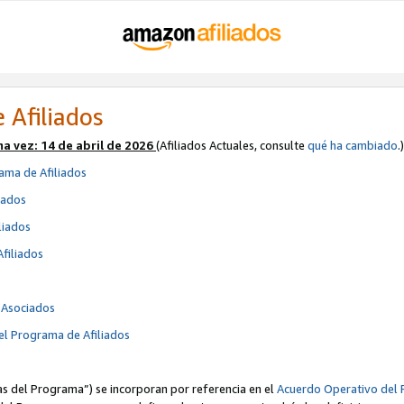
 Afiliados
ma vez:
14 de abril de 2026
(Afiliados Actuales, consulte
qué ha cambiado
.)
ama de Afiliados
iados
liados
Afiliados
s
e Asociados
el Programa de Afiliados
cas del Programa”) se incorporan por referencia en el
Acuerdo Operativo del 