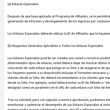
(a) Enlaces Especiales
Después de que haya aplicado al Programa de Afiliados, se le permitirá 
generación de informes y devengamiento de los ingresos por comision
Los Enlaces Especiales deberán utilizar la ID de Afiliados que le hayam
(b) Requisitos Generales Aplicables a Todos los Enlaces Especiales
Los Enlaces Especiales podrán ser creados por usted o nosotros podemos
determinados tipos de enlaces, usted deberá dejar de mostrar dichos tip
colocación de cada enlace que ponga en su Sitio y de asegurarse de qu
los hayamos puesto a su disposición) incluyan el formateo necesario
clientes desde su Sitio. No deberá recomendarles a los clientes que ma
desde su Sitio. Por ejemplo, usted deberá incluir su ID de Afiliado o
designar) como un parámetro en el URL de cada enlace a un Sitio de Am
Tras su solicitud, pero con sujeción a nuestra aprobación, podremos emi
monitorear y optimizar el desempeño de sus Enlaces Especiales al inclui
manera podrá asociar subetiqueta alguna, otro ID o informe proporciona