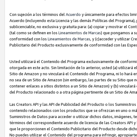
Con sujeción a los términos del
Acuerdo
y únicamente para efectos limi
Acuerdo (incluyendo esta Licencia y las demás Políticas del Programa), 
sublicenciable, no exclusiva y gratuita para: (a) copiar y mostrar el Co
(tal como se definen en los
Lineamientos de Marcas
) que pongamos a su
conformidad con los
Lineamientos de Marcas
, y (c)acceder y utilizar 
Publicitario del Producto exclusivamente de conformidad con las Especi
Usted utilizará el Contenido del Programa exclusivamente de conformi
otorgada en este acto. Sin limitación de lo anterior, usted (a) utilizar
Sitio de Amazon y no vinculará el Contenido del Programa, ni lo hará e
no sea de un Sitio de Amazon (sin embargo, las partes de su Sitio qu
contener enlaces a sitios distintos a un Sitio de Amazon) y (b) vincula
del Producto relacionado o a otra página pertinente de un Sitio de Ama
Las Creators API y las API de Publicidad del Producto o los Suministro
contenido relacionados con los productos que se ofrezcan en uno o más si
Suministros de Datos para acceder o utilizar dichos datos, imágenes, te
términos del correspondiente acuerdo de licencia de las Creators API y 
que le proporcionen el Contenido Publicitario del Producto desde dichos
No puedes utilizar el Contenido del programa para infringir, apropiart