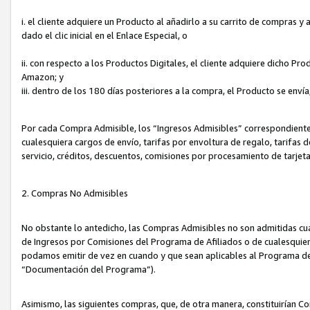
i. el cliente adquiere un Producto al añadirlo a su carrito de compras 
dado el clic inicial en el Enlace Especial, o
ii. con respecto a los Productos Digitales, el cliente adquiere dicho P
Amazon; y
iii. dentro de los 180 días posteriores a la compra, el Producto se enví
Por cada Compra Admisible, los “Ingresos Admisibles” correspondient
cualesquiera cargos de envío, tarifas por envoltura de regalo, tarifas 
servicio, créditos, descuentos, comisiones por procesamiento de tarjet
2. Compras No Admisibles
No obstante lo antedicho, las Compras Admisibles no son admitidas cu
de Ingresos por Comisiones del Programa de Afiliados o de cualesquiera
podamos emitir de vez en cuando y que sean aplicables al Programa de 
“Documentación del Programa”).
Asimismo, las siguientes compras, que, de otra manera, constituirían 