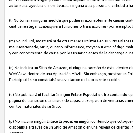
autorizará, ayudará o incentivará a ninguna otra persona o entidad a h
(l) No tomará ninguna medida que pudiera razonablemente causar cualquie
cual tienen lugar cualesquiera funciones o transacciones (por ejemplo
(m) No incluirá, mostrará ni de otra manera utilizará en su Sitio Enlac
malintencionado, virus, gusano informático, troyano u otro código mal
y con conocimiento de causa por los usuarios antes de la descarga o in
(n) No incluirá un Sitio de Amazon, ni ninguna porción de éste, dentro
WebView) dentro de una Aplicación Móvil. Sin embargo, mostrar un Enla
Participación no constituirá una violación de la presente sección.
(o) No publicará ni facilitará ningún Enlace Especial u otro contenid
página de transición o anuncios de capas, a excepción de ventanas em
con los materiales de su Sitio.
(p) No incluirá ningún Enlace Especial en ningún contenido que coloque 
disponible a través de un Sitio de Amazon o en una reseña de clientes, f
Amazon).