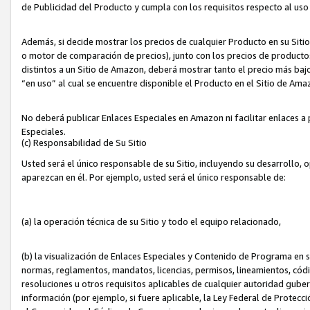
de Publicidad del Producto y cumpla con los requisitos respecto al uso d
Además, si decide mostrar los precios de cualquier Producto en su Siti
o motor de comparación de precios), junto con los precios de productos
distintos a un Sitio de Amazon, deberá mostrar tanto el precio más ba
“en uso” al cual se encuentre disponible el Producto en el Sitio de Am
No deberá publicar Enlaces Especiales en Amazon ni facilitar enlaces 
Especiales.
(c) Responsabilidad de Su Sitio
Usted será el único responsable de su Sitio, incluyendo su desarrollo, 
aparezcan en él. Por ejemplo, usted será el único responsable de:
(a) la operación técnica de su Sitio y todo el equipo relacionado,
(b) la visualización de Enlaces Especiales y Contenido de Programa en 
normas, reglamentos, mandatos, licencias, permisos, lineamientos, códi
resoluciones u otros requisitos aplicables de cualquier autoridad gube
información (por ejemplo, si fuere aplicable, la Ley Federal de Protecc