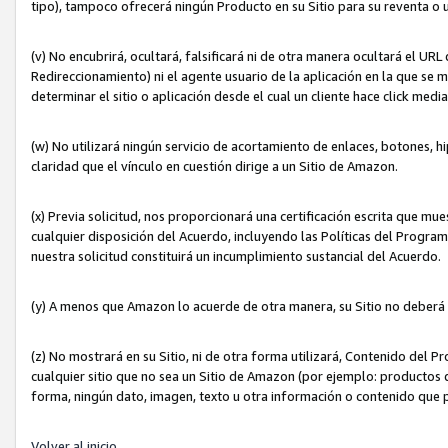
tipo), tampoco ofrecerá ningún Producto en su Sitio para su reventa o 
(v) No encubrirá, ocultará, falsificará ni de otra manera ocultará el UR
Redireccionamiento) ni el agente usuario de la aplicación en la que 
determinar el sitio o aplicación desde el cual un cliente hace click med
(w) No utilizará ningún servicio de acortamiento de enlaces, botones, h
claridad que el vínculo en cuestión dirige a un Sitio de Amazon.
(x) Previa solicitud, nos proporcionará una certificación escrita que m
cualquier disposición del Acuerdo, incluyendo las Políticas del Progra
nuestra solicitud constituirá un incumplimiento sustancial del Acuerdo.
(y) A menos que Amazon lo acuerde de otra manera, su Sitio no deberá 
(z) No mostrará en su Sitio, ni de otra forma utilizará, Contenido del
cualquier sitio que no sea un Sitio de Amazon (por ejemplo: productos q
forma, ningún dato, imagen, texto u otra información o contenido que 
Volver al inicio