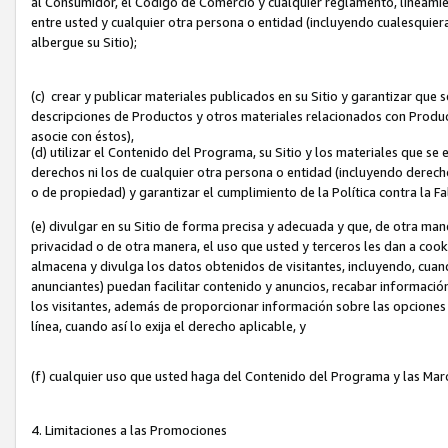
al Consumidor, el Código de Comercio y cualquier reglamento, lineami
entre usted y cualquier otra persona o entidad (incluyendo cualesquier
albergue su Sitio);
(c) crear y publicar materiales publicados en su Sitio y garantizar que
descripciones de Productos y otros materiales relacionados con Produc
asocie con éstos),
(d) utilizar el Contenido del Programa, su Sitio y los materiales que s
derechos ni los de cualquier otra persona o entidad (incluyendo derech
o de propiedad) y garantizar el cumplimiento de la Política contra la F
(e) divulgar en su Sitio de forma precisa y adecuada y que, de otra man
privacidad o de otra manera, el uso que usted y terceros les dan a cooki
almacena y divulga los datos obtenidos de visitantes, incluyendo, cua
anunciantes) puedan facilitar contenido y anuncios, recabar informació
los visitantes, además de proporcionar información sobre las opciones d
línea, cuando así lo exija el derecho aplicable, y
(f) cualquier uso que usted haga del Contenido del Programa y las Ma
4. Limitaciones a las Promociones