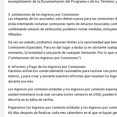
incumplimiento de la Documentación del Programa o de los Términos 
5. Limitaciones de los Ingresos por Comisiones
Las etiquetas de los asociados solo deben usarse para las comisiones 
estás intentando reclamar comisiones tanto de Amazon Associates com
combinando enlaces de atribución), podemos tomar medidas, incluyendo 
Afiliados.
De vez en cuando, podremos imponer límites a la oportunidad que tiene
Comisiones Especiales. Para no dar lugar a dudas (y no obstante cualqu
momento, la totalidad o una parte de cualquier limitación. Por lo que r
(“Limitaciones de los Ingresos por Comisiones”).
6. Informes y Pago de los Ingresos por Comisiones
Haremos esfuerzos comercialmente razonables para rastrear con precis
interno, y para crear y enviarte nuestros informes que resumen los Ing
durante ese mes.
Los Ingresos por comisión estándar y los Ingresos por comisión especia
unidad monetaria local más cercana (como centavos en USD), pueden hac
descrita en tu tabla de tarifas.
Pagaremos los Ingresos por comisión estándar y los Ingresos por com
60 días después de finalizar cada mes calendario en el que se hayan g