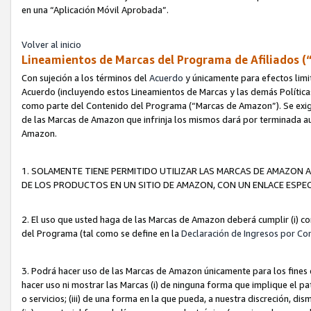
en una “Aplicación Móvil Aprobada”.
Volver al inicio
Lineamientos de Marcas del Programa de Afiliados (
Con sujeción a los términos del
Acuerdo
y únicamente para efectos limi
Acuerdo (incluyendo estos Lineamientos de Marcas y las demás Políticas
como parte del Contenido del Programa (“Marcas de Amazon”). Se exigi
de las Marcas de Amazon que infrinja los mismos dará por terminada au
Amazon.
1. SOLAMENTE TIENE PERMITIDO UTILIZAR LAS MARCAS DE AMAZON A
DE LOS PRODUCTOS EN UN SITIO DE AMAZON, CON UN ENLACE ESPEC
2. El uso que usted haga de las Marcas de Amazon deberá cumplir (i) co
del Programa (tal como se define en la
Declaración de Ingresos por Co
3. Podrá hacer uso de las Marcas de Amazon únicamente para los fine
hacer uso ni mostrar las Marcas (i) de ninguna forma que implique el pa
o servicios; (iii) de una forma en la que pueda, a nuestra discreción, d