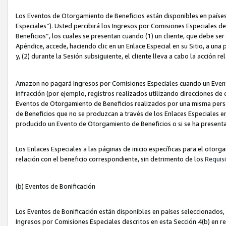
Los Eventos de Otorgamiento de Beneficios están disponibles en países
Especiales”). Usted percibirá los Ingresos por Comisiones Especiales d
Beneficios”, los cuales se presentan cuando (1) un cliente, que debe se
Apéndice, accede, haciendo clic en un Enlace Especial en su Sitio, a una
y, (2) durante la Sesión subsiguiente, el cliente lleva a cabo la acción
Amazon no pagará Ingresos por Comisiones Especiales cuando un Event
infracción (por ejemplo, registros realizados utilizando direcciones de
Eventos de Otorgamiento de Beneficios realizados por una misma pers
de Beneficios que no se produzcan a través de los Enlaces Especiales en 
producido un Evento de Otorgamiento de Beneficios o si se ha presenta
Los Enlaces Especiales a las páginas de inicio específicas para el otorg
relación con el beneficio correspondiente, sin detrimento de los
Requisi
(b) Eventos de Bonificación
Los Eventos de Bonificación están disponibles en países seleccionados, 
Ingresos por Comisiones Especiales descritos en esta Sección 4(b) en re