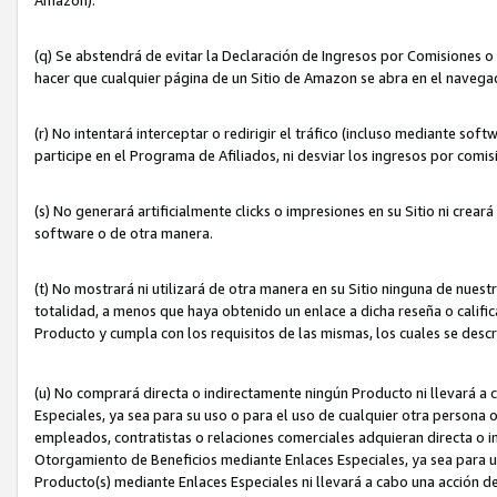
(q) Se abstendrá de evitar la Declaración de Ingresos por Comisiones o
hacer que cualquier página de un Sitio de Amazon se abra en el navegad
(r) No intentará interceptar o redirigir el tráfico (incluso mediante sof
participe en el Programa de Afiliados, ni desviar los ingresos por com
(s) No generará artificialmente clicks o impresiones en su Sitio ni cre
software o de otra manera.
(t) No mostrará ni utilizará de otra manera en su Sitio ninguna de nuestr
totalidad, a menos que haya obtenido un enlace a dicha reseña o califica
Producto y cumpla con los requisitos de las mismas, los cuales se desc
(u) No comprará directa o indirectamente ningún Producto ni llevará a
Especiales, ya sea para su uso o para el uso de cualquier otra persona o
empleados, contratistas o relaciones comerciales adquieran directa o 
Otorgamiento de Beneficios mediante Enlaces Especiales, ya sea para us
Producto(s) mediante Enlaces Especiales ni llevará a cabo una acción d