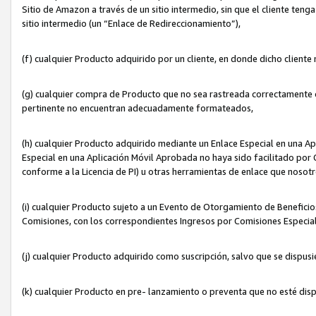
Sitio de Amazon a través de un sitio intermedio, sin que el cliente tenga
sitio intermedio (un “Enlace de Redireccionamiento”),
(f) cualquier Producto adquirido por un cliente, en donde dicho cliente
(g) cualquier compra de Producto que no sea rastreada correctamente o
pertinente no encuentran adecuadamente formateados,
(h) cualquier Producto adquirido mediante un Enlace Especial en una A
Especial en una Aplicación Móvil Aprobada no haya sido facilitado por C
conforme a la Licencia de PI) u otras herramientas de enlace que noso
(i) cualquier Producto sujeto a un Evento de Otorgamiento de Beneficios
Comisiones, con los correspondientes Ingresos por Comisiones Especial
(j) cualquier Producto adquirido como suscripción, salvo que se dispus
(k) cualquier Producto en pre- lanzamiento o preventa que no esté dis