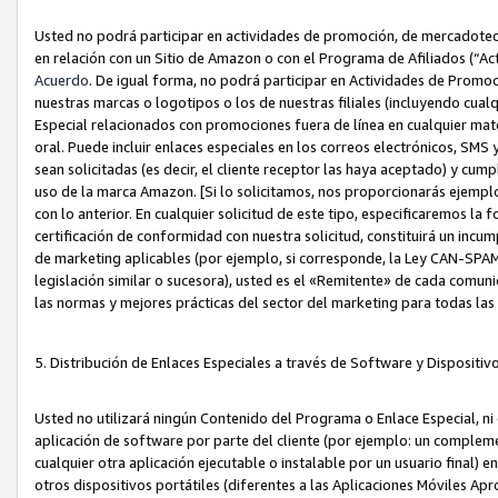
Usted no podrá participar en actividades de promoción, de mercadotecnia
en relación con un Sitio de Amazon o con el Programa de Afiliados (“A
Acuerdo
. De igual forma, no podrá participar en Actividades de Promoc
nuestras marcas o logotipos o los de nuestras filiales (incluyendo cua
Especial relacionados con promociones fuera de línea en cualquier mater
oral. Puede incluir enlaces especiales en los correos electrónicos, SMS
sean solicitadas (es decir, el cliente receptor las haya aceptado) y cu
uso de la marca Amazon. [Si lo solicitamos, nos proporcionarás ejemplo
con lo anterior. En cualquier solicitud de este tipo, especificaremos la 
certificación de conformidad con nuestra solicitud, constituirá un incump
de marketing aplicables (por ejemplo, si corresponde, la Ley CAN-SPA
legislación similar o sucesora), usted es el «Remitente» de cada comuni
las normas y mejores prácticas del sector del marketing para todas la
5. Distribución de Enlaces Especiales a través de Software y Dispositi
Usted no utilizará ningún Contenido del Programa o Enlace Especial, ni 
aplicación de software por parte del cliente (por ejemplo: un complem
cualquier otra aplicación ejecutable o instalable por un usuario final) 
otros dispositivos portátiles (diferentes a las Aplicaciones Móviles Ap