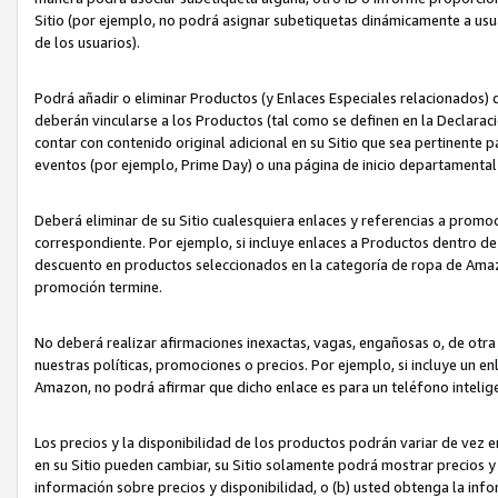
Sitio (por ejemplo, no podrá asignar subetiquetas dinámicamente a us
de los usuarios).
Podrá añadir o eliminar Productos (y Enlaces Especiales relacionados) 
deberán vincularse a los Productos (tal como se definen en la Declarac
contar con contenido original adicional en su Sitio que sea pertinente p
eventos (por ejemplo, Prime Day) o una página de inicio departamental
Deberá eliminar de su Sitio cualesquiera enlaces y referencias a prom
correspondiente. Por ejemplo, si incluye enlaces a Productos dentro d
descuento en productos seleccionados en la categoría de ropa de Amaz
promoción termine.
No deberá realizar afirmaciones inexactas, vagas, engañosas o, de otr
nuestras políticas, promociones o precios. Por ejemplo, si incluye un en
Amazon, no podrá afirmar que dicho enlace es para un teléfono intel
Los precios y la disponibilidad de los productos podrán variar de vez e
en su Sitio pueden cambiar, su Sitio solamente podrá mostrar precios y 
información sobre precios y disponibilidad, o (b) usted obtenga la inf