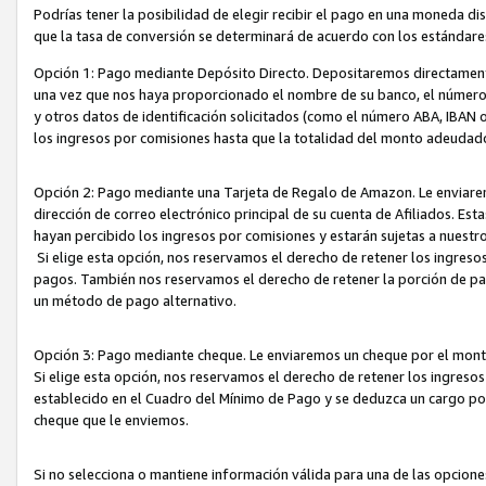
Podrías tener la posibilidad de elegir recibir el pago en una moneda d
que la tasa de conversión se determinará de acuerdo con los estándar
Opción 1: Pago mediante Depósito Directo. Depositaremos directamente
una vez que nos haya proporcionado el nombre de su banco, el número d
y otros datos de identificación solicitados (como el número ABA, IBAN o 
los ingresos por comisiones hasta que la totalidad del monto adeudad
Opción 2: Pago mediante una Tarjeta de Regalo de Amazon. Le enviarem
dirección de correo electrónico principal de su cuenta de Afiliados. Est
hayan percibido los ingresos por comisiones y estarán sujetas a nuestr
Si elige esta opción, nos reservamos el derecho de retener los ingres
pagos. También nos reservamos el derecho de retener la porción de p
un método de pago alternativo.
Opción 3: Pago mediante cheque. Le enviaremos un cheque por el monto
Si elige esta opción, nos reservamos el derecho de retener los ingreso
establecido en el Cuadro del Mínimo de Pago y se deduzca un cargo po
cheque que le enviemos.
Si no selecciona o mantiene información válida para una de las opcion