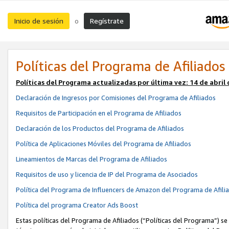
Inicio de sesión
Regístrate
o
Políticas del Programa de Afiliados
Políticas del Programa actualizadas por última vez:
14 de abril
Declaración de Ingresos por Comisiones del Programa de Afiliados
Requisitos de Participación en el Programa de Afiliados
Declaración de los Productos del Programa de Afiliados
Política de Aplicaciones Móviles del Programa de Afiliados
Lineamientos de Marcas del Programa de Afiliados
Requisitos de uso y licencia de IP del Programa de Asociados
Política del Programa de Influencers de Amazon del Programa de Afili
Política del programa Creator Ads Boost
Estas políticas del Programa de Afiliados (“Políticas del Programa”) se