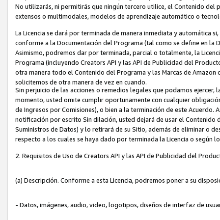
No utilizarás, ni permitirás que ningún tercero utilice, el Contenido d
extensos o multimodales, modelos de aprendizaje automático o tecnol
La Licencia se dará por terminada de manera inmediata y automática si
conforme a la Documentación del Programa (tal como se define en la De
Asimismo, podremos dar por terminada, parcial o totalmente, la Licencia
Programa (incluyendo Creators API y las API de Publicidad del Producto 
otra manera todo el Contenido del Programa y las Marcas de Amazon co
solicitemos de otra manera de vez en cuando.
Sin perjuicio de las acciones o remedios legales que podamos ejercer, l
momento, usted omite cumplir oportunamente con cualquier obligación
de Ingresos por Comisiones), o bien a la terminación de este Acuerdo. 
notificación por escrito Sin dilación, usted dejará de usar el Contenido
Suministros de Datos) y lo retirará de su Sitio, además de eliminar o 
respecto a los cuales se haya dado por terminada la Licencia o según l
2. Requisitos de Uso de Creators API y las API de Publicidad del Produc
(a) Descripción. Conforme a esta Licencia, podremos poner a su disposi
- Datos, imágenes, audio, video, logotipos, diseños de interfaz de usuar