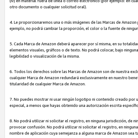
(iv) en material fuera de línea o correo electrónico (por ejemplo: en c
otro documento o cualquier solicitud oral).
4. Le proporcionaremos una o más imágenes de las Marcas de Amazon pa
ejemplo, no podrá cambiar la proporción, el color o la fuente de ning
5. Cada Marca de Amazon deberá aparecer por sí misma, en su totalida
elementos visuales, gráficos o de texto. No podrá colocar, bajo ningun
legibilidad o visualización de la misma.
6. Todos los derechos sobre las Marcas de Amazon son de nuestra exclu
cualquier Marca de Amazon redundará exclusivamente en nuestro benefi
titularidad de cualquier Marca de Amazon.
7. No puedes mostrar ni usar ningún logotipo ni contenido creado por 
especial, a menos que hayas obtenido una autorización escrita específ
8. No podrá utilizar ni solicitar el registro, en ninguna jurisdicción,
provocar confusión. No podrá utilizar ni solicitar el registro, en ning
nombre de aplicación cuya semejanza a alguna marca de Amazon sea t