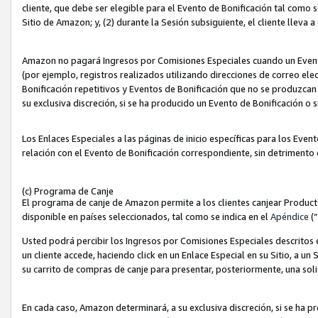
cliente, que debe ser elegible para el Evento de Bonificación tal como 
Sitio de Amazon; y, (2) durante la Sesión subsiguiente, el cliente lleva a
Amazon no pagará Ingresos por Comisiones Especiales cuando un Evento
(por ejemplo, registros realizados utilizando direcciones de correo el
Bonificación repetitivos y Eventos de Bonificación que no se produzcan 
su exclusiva discreción, si se ha producido un Evento de Bonificación o 
Los Enlaces Especiales a las páginas de inicio específicas para los Even
relación con el Evento de Bonificación correspondiente, sin detrimento
(c) Programa de Canje
El programa de canje de Amazon permite a los clientes canjear Produc
disponible en países seleccionados, tal como se indica en el
Apéndice
(
Usted podrá percibir los Ingresos por Comisiones Especiales descritos e
un cliente accede, haciendo click en un Enlace Especial en su Sitio, a un
su carrito de compras de canje para presentar, posteriormente, una sol
En cada caso, Amazon determinará, a su exclusiva discreción, si se ha p