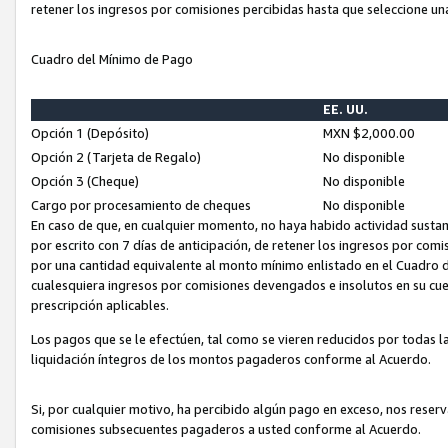
retener los ingresos por comisiones percibidas hasta que seleccione un
Cuadro del Mínimo de Pago
EE. UU.
Opción 1 (Depósito)
MXN $2,000.00
Opción 2 (Tarjeta de Regalo)
No disponible
Opción 3 (Cheque)
No disponible
Cargo por procesamiento de cheques
No disponible
En caso de que, en cualquier momento, no haya habido actividad sustan
por escrito con 7 días de anticipación, de retener los ingresos por com
por una cantidad equivalente al monto mínimo enlistado en el Cuadro 
cualesquiera ingresos por comisiones devengados e insolutos en su cue
prescripción aplicables.
Los pagos que se le efectúen, tal como se vieren reducidos por todas la
liquidación íntegros de los montos pagaderos conforme al Acuerdo.
Si, por cualquier motivo, ha percibido algún pago en exceso, nos rese
comisiones subsecuentes pagaderos a usted conforme al Acuerdo.