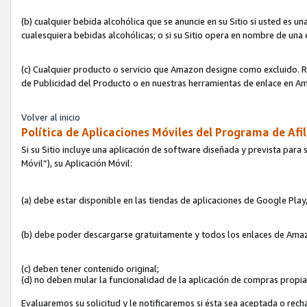
(b) cualquier bebida alcohólica que se anuncie en su Sitio si usted es u
cualesquiera bebidas alcohólicas; o si su Sitio opera en nombre de una
(c) Cualquier producto o servicio que Amazon designe como excluido. Rec
de Publicidad del Producto o en nuestras herramientas de enlace en Am
Volver al inicio
Política de Aplicaciones Móviles del Programa de Afil
Si su Sitio incluye una aplicación de software diseñada y prevista para 
Móvil”), su Aplicación Móvil:
(a) debe estar disponible en las tiendas de aplicaciones de Google Pla
(b) debe poder descargarse gratuitamente y todos los enlaces de Amazo
(c) deben tener contenido original;
(d) no deben mular la funcionalidad de la aplicación de compras propi
Evaluaremos su solicitud y le notificaremos si ésta sea aceptada o rech