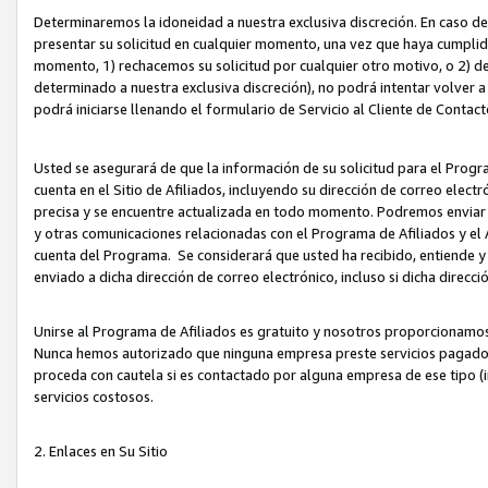
Determinaremos la idoneidad a nuestra exclusiva discreción. En caso d
presentar su solicitud en cualquier momento, una vez que haya cumplid
momento, 1) rechacemos su solicitud por cualquier otro motivo, o 2) de
determinado a nuestra exclusiva discreción), no podrá intentar volver a
podrá iniciarse llenando el formulario de Servicio al Cliente de Contact
Usted se asegurará de que la información de su solicitud para el Progr
cuenta en el Sitio de Afiliados, incluyendo su dirección de correo electr
precisa y se encuentre actualizada en todo momento. Podremos enviar no
y otras comunicaciones relacionadas con el Programa de Afiliados y el
cuenta del Programa. Se considerará que usted ha recibido, entiende y
enviado a dicha dirección de correo electrónico, incluso si dicha direcc
Unirse al Programa de Afiliados es gratuito y nosotros proporcionamos e
Nunca hemos autorizado que ninguna empresa preste servicios pagados d
proceda con cautela si es contactado por alguna empresa de ese tipo (i
servicios costosos.
2. Enlaces en Su Sitio