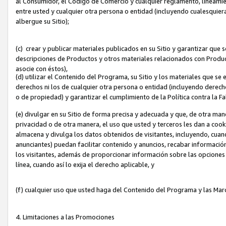
al Consumidor, el Código de Comercio y cualquier reglamento, lineami
entre usted y cualquier otra persona o entidad (incluyendo cualesquier
albergue su Sitio);
(c) crear y publicar materiales publicados en su Sitio y garantizar que
descripciones de Productos y otros materiales relacionados con Produc
asocie con éstos),
(d) utilizar el Contenido del Programa, su Sitio y los materiales que s
derechos ni los de cualquier otra persona o entidad (incluyendo derech
o de propiedad) y garantizar el cumplimiento de la Política contra la F
(e) divulgar en su Sitio de forma precisa y adecuada y que, de otra man
privacidad o de otra manera, el uso que usted y terceros les dan a cooki
almacena y divulga los datos obtenidos de visitantes, incluyendo, cua
anunciantes) puedan facilitar contenido y anuncios, recabar informació
los visitantes, además de proporcionar información sobre las opciones d
línea, cuando así lo exija el derecho aplicable, y
(f) cualquier uso que usted haga del Contenido del Programa y las Ma
4. Limitaciones a las Promociones