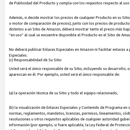
de Publicidad del Producto y cumpla con los requisitos respecto al uso d
Además, si decide mostrar los precios de cualquier Producto en su Siti
o motor de comparación de precios), junto con los precios de productos
distintos a un Sitio de Amazon, deberá mostrar tanto el precio más ba
“en uso” al cual se encuentre disponible el Producto en el Sitio de Am
No deberá publicar Enlaces Especiales en Amazon ni facilitar enlaces 
Especiales.
(c) Responsabilidad de Su Sitio
Usted será el único responsable de su Sitio, incluyendo su desarrollo, 
aparezcan en él. Por ejemplo, usted será el único responsable de:
(a) la operación técnica de su Sitio y todo el equipo relacionado,
(b) la visualización de Enlaces Especiales y Contenido de Programa en 
normas, reglamentos, mandatos, licencias, permisos, lineamientos, códi
resoluciones u otros requisitos aplicables de cualquier autoridad gube
información (por ejemplo, si fuere aplicable, la Ley Federal de Protecc