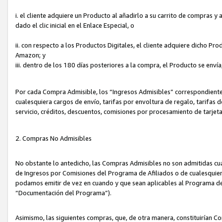
i. el cliente adquiere un Producto al añadirlo a su carrito de compras 
dado el clic inicial en el Enlace Especial, o
ii. con respecto a los Productos Digitales, el cliente adquiere dicho P
Amazon; y
iii. dentro de los 180 días posteriores a la compra, el Producto se enví
Por cada Compra Admisible, los “Ingresos Admisibles” correspondient
cualesquiera cargos de envío, tarifas por envoltura de regalo, tarifas 
servicio, créditos, descuentos, comisiones por procesamiento de tarjet
2. Compras No Admisibles
No obstante lo antedicho, las Compras Admisibles no son admitidas cu
de Ingresos por Comisiones del Programa de Afiliados o de cualesquiera
podamos emitir de vez en cuando y que sean aplicables al Programa de 
“Documentación del Programa”).
Asimismo, las siguientes compras, que, de otra manera, constituirían 