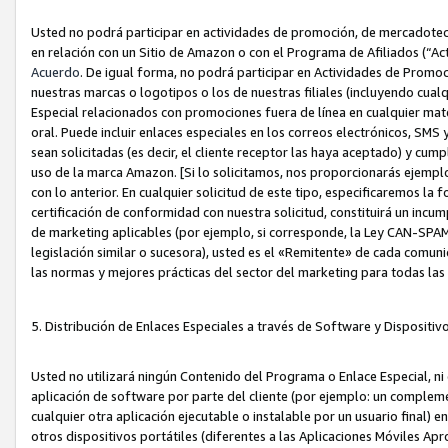
Usted no podrá participar en actividades de promoción, de mercadotecnia
en relación con un Sitio de Amazon o con el Programa de Afiliados (“A
Acuerdo
. De igual forma, no podrá participar en Actividades de Promoc
nuestras marcas o logotipos o los de nuestras filiales (incluyendo cua
Especial relacionados con promociones fuera de línea en cualquier mater
oral. Puede incluir enlaces especiales en los correos electrónicos, SMS
sean solicitadas (es decir, el cliente receptor las haya aceptado) y cu
uso de la marca Amazon. [Si lo solicitamos, nos proporcionarás ejemplo
con lo anterior. En cualquier solicitud de este tipo, especificaremos la 
certificación de conformidad con nuestra solicitud, constituirá un incump
de marketing aplicables (por ejemplo, si corresponde, la Ley CAN-SPA
legislación similar o sucesora), usted es el «Remitente» de cada comuni
las normas y mejores prácticas del sector del marketing para todas la
5. Distribución de Enlaces Especiales a través de Software y Dispositi
Usted no utilizará ningún Contenido del Programa o Enlace Especial, ni 
aplicación de software por parte del cliente (por ejemplo: un complem
cualquier otra aplicación ejecutable o instalable por un usuario final) 
otros dispositivos portátiles (diferentes a las Aplicaciones Móviles Ap