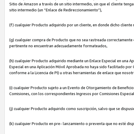
Sitio de Amazon a través de un sitio intermedio, sin que el cliente tenga
sitio intermedio (un “Enlace de Redireccionamiento”),
(f) cualquier Producto adquirido por un cliente, en donde dicho cliente
(g) cualquier compra de Producto que no sea rastreada correctamente o
pertinente no encuentran adecuadamente formateados,
(h) cualquier Producto adquirido mediante un Enlace Especial en una A
Especial en una Aplicación Móvil Aprobada no haya sido facilitado por C
conforme a la Licencia de PI) u otras herramientas de enlace que noso
(i) cualquier Producto sujeto a un Evento de Otorgamiento de Beneficios
Comisiones, con los correspondientes Ingresos por Comisiones Especial
(j) cualquier Producto adquirido como suscripción, salvo que se dispus
(k) cualquier Producto en pre- lanzamiento o preventa que no esté dis