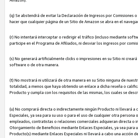
(q) Se abstendrá de evitar la Declaración de Ingresos por Comisiones o
hacer que cualquier página de un Sitio de Amazon se abra en el navegad
(r) No intentará interceptar o redirigir el tráfico (incluso mediante sof
participe en el Programa de Afiliados, ni desviar los ingresos por com
(s) No generará artificialmente clicks o impresiones en su Sitio ni cre
software o de otra manera.
(t) No mostrará ni utilizará de otra manera en su Sitio ninguna de nuestr
totalidad, a menos que haya obtenido un enlace a dicha reseña o califica
Producto y cumpla con los requisitos de las mismas, los cuales se desc
(u) No comprará directa o indirectamente ningún Producto ni llevará a
Especiales, ya sea para su uso o para el uso de cualquier otra persona o
empleados, contratistas o relaciones comerciales adquieran directa o 
Otorgamiento de Beneficios mediante Enlaces Especiales, ya sea para us
Producto(s) mediante Enlaces Especiales ni llevará a cabo una acción d