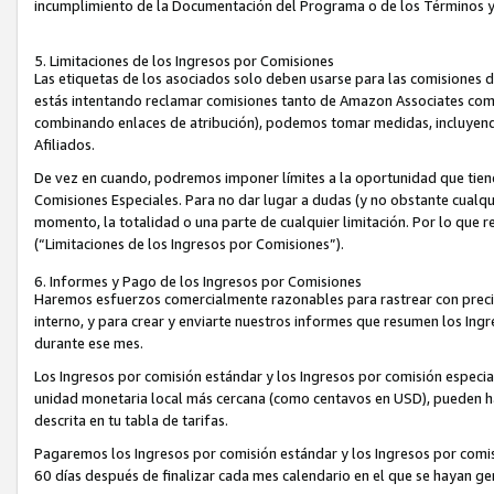
incumplimiento de la Documentación del Programa o de los Términos 
5. Limitaciones de los Ingresos por Comisiones
Las etiquetas de los asociados solo deben usarse para las comisiones 
estás intentando reclamar comisiones tanto de Amazon Associates com
combinando enlaces de atribución), podemos tomar medidas, incluyendo 
Afiliados.
De vez en cuando, podremos imponer límites a la oportunidad que tiene
Comisiones Especiales. Para no dar lugar a dudas (y no obstante cualqu
momento, la totalidad o una parte de cualquier limitación. Por lo que r
(“Limitaciones de los Ingresos por Comisiones”).
6. Informes y Pago de los Ingresos por Comisiones
Haremos esfuerzos comercialmente razonables para rastrear con precis
interno, y para crear y enviarte nuestros informes que resumen los Ing
durante ese mes.
Los Ingresos por comisión estándar y los Ingresos por comisión especia
unidad monetaria local más cercana (como centavos en USD), pueden hac
descrita en tu tabla de tarifas.
Pagaremos los Ingresos por comisión estándar y los Ingresos por com
60 días después de finalizar cada mes calendario en el que se hayan g