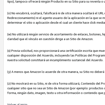
tipo), tampoco ofrecerá ningún Producto en su Sitio para su reventa o 
(v) No encubrirá, ocultará, falsificará ni de otra manera ocultará el UR
Redireccionamiento) ni el agente usuario de la aplicación en la que 
determinar el sitio o aplicación desde el cual un cliente hace click med
(w) No utilizará ningún servicio de acortamiento de enlaces, botones, h
claridad que el vínculo en cuestión dirige a un Sitio de Amazon.
(x) Previa solicitud, nos proporcionará una certificación escrita que m
cualquier disposición del Acuerdo, incluyendo las Políticas del Progra
nuestra solicitud constituirá un incumplimiento sustancial del Acuerdo.
(y) A menos que Amazon lo acuerde de otra manera, su Sitio no deberá 
(z) No mostrará en su Sitio, ni de otra forma utilizará, Contenido del
cualquier sitio que no sea un Sitio de Amazon (por ejemplo: productos q
forma, ningún dato, imagen, texto u otra información o contenido que 
Volver al inicio