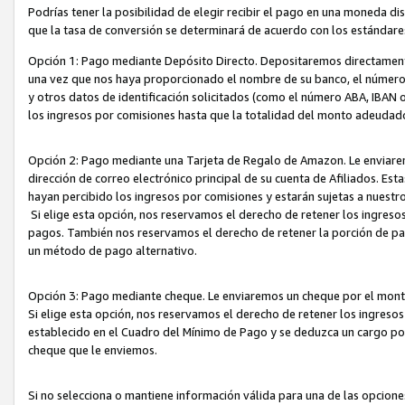
Podrías tener la posibilidad de elegir recibir el pago en una moneda d
que la tasa de conversión se determinará de acuerdo con los estándar
Opción 1: Pago mediante Depósito Directo. Depositaremos directamente
una vez que nos haya proporcionado el nombre de su banco, el número d
y otros datos de identificación solicitados (como el número ABA, IBAN o 
los ingresos por comisiones hasta que la totalidad del monto adeudad
Opción 2: Pago mediante una Tarjeta de Regalo de Amazon. Le enviarem
dirección de correo electrónico principal de su cuenta de Afiliados. Est
hayan percibido los ingresos por comisiones y estarán sujetas a nuestr
Si elige esta opción, nos reservamos el derecho de retener los ingres
pagos. También nos reservamos el derecho de retener la porción de p
un método de pago alternativo.
Opción 3: Pago mediante cheque. Le enviaremos un cheque por el monto
Si elige esta opción, nos reservamos el derecho de retener los ingreso
establecido en el Cuadro del Mínimo de Pago y se deduzca un cargo po
cheque que le enviemos.
Si no selecciona o mantiene información válida para una de las opcion