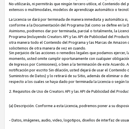
No utilizarás, ni permitirás que ningún tercero utilice, el Contenido d
extensos o multimodales, modelos de aprendizaje automático o tecnol
La Licencia se dará por terminada de manera inmediata y automática si
conforme a la Documentación del Programa (tal como se define en la De
Asimismo, podremos dar por terminada, parcial o totalmente, la Licencia
Programa (incluyendo Creators API y las API de Publicidad del Producto 
otra manera todo el Contenido del Programa y las Marcas de Amazon co
solicitemos de otra manera de vez en cuando.
Sin perjuicio de las acciones o remedios legales que podamos ejercer, l
momento, usted omite cumplir oportunamente con cualquier obligación
de Ingresos por Comisiones), o bien a la terminación de este Acuerdo. 
notificación por escrito Sin dilación, usted dejará de usar el Contenido
Suministros de Datos) y lo retirará de su Sitio, además de eliminar o 
respecto a los cuales se haya dado por terminada la Licencia o según l
2. Requisitos de Uso de Creators API y las API de Publicidad del Produc
(a) Descripción. Conforme a esta Licencia, podremos poner a su disposi
- Datos, imágenes, audio, video, logotipos, diseños de interfaz de usuar