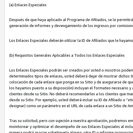
(a) Enlaces Especiales
Después de que haya aplicado al Programa de Afiliados, se le permitirá 
generación de informes y devengamiento de los ingresos por comision
Los Enlaces Especiales deberán utilizar la ID de Afiliados que le hayam
(b) Requisitos Generales Aplicables a Todos los Enlaces Especiales
Los Enlaces Especiales podrán ser creados por usted o nosotros podemos
determinados tipos de enlaces, usted deberá dejar de mostrar dichos tip
colocación de cada enlace que ponga en su Sitio y de asegurarse de qu
los hayamos puesto a su disposición) incluyan el formateo necesario
clientes desde su Sitio. No deberá recomendarles a los clientes que ma
desde su Sitio. Por ejemplo, usted deberá incluir su ID de Afiliado o
designar) como un parámetro en el URL de cada enlace a un Sitio de Am
Tras su solicitud, pero con sujeción a nuestra aprobación, podremos emi
monitorear y optimizar el desempeño de sus Enlaces Especiales al inclui
manera podrá asociar subetiqueta alguna, otro ID o informe proporciona