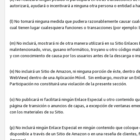
autorizará, ayudará o incentivará a ninguna otra persona o entidad a h
(l) No tomará ninguna medida que pudiera razonablemente causar cualquie
cual tienen lugar cualesquiera funciones o transacciones (por ejemplo
(m) No incluirá, mostrará ni de otra manera utilizará en su Sitio Enlac
malintencionado, virus, gusano informático, troyano u otro código mal
y con conocimiento de causa por los usuarios antes de la descarga o in
(n) No incluirá un Sitio de Amazon, ni ninguna porción de éste, dentro
WebView) dentro de una Aplicación Móvil. Sin embargo, mostrar un Enla
Participación no constituirá una violación de la presente sección.
(o) No publicará ni facilitará ningún Enlace Especial u otro contenid
página de transición o anuncios de capas, a excepción de ventanas em
con los materiales de su Sitio.
(p) No incluirá ningún Enlace Especial en ningún contenido que coloque 
disponible a través de un Sitio de Amazon o en una reseña de clientes, f
Amazon).