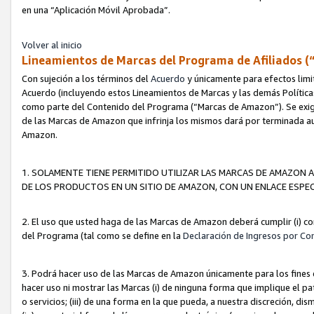
en una “Aplicación Móvil Aprobada”.
Volver al inicio
Lineamientos de Marcas del Programa de Afiliados (
Con sujeción a los términos del
Acuerdo
y únicamente para efectos limi
Acuerdo (incluyendo estos Lineamientos de Marcas y las demás Políticas
como parte del Contenido del Programa (“Marcas de Amazon”). Se exigi
de las Marcas de Amazon que infrinja los mismos dará por terminada au
Amazon.
1. SOLAMENTE TIENE PERMITIDO UTILIZAR LAS MARCAS DE AMAZON A
DE LOS PRODUCTOS EN UN SITIO DE AMAZON, CON UN ENLACE ESPEC
2. El uso que usted haga de las Marcas de Amazon deberá cumplir (i) co
del Programa (tal como se define en la
Declaración de Ingresos por Co
3. Podrá hacer uso de las Marcas de Amazon únicamente para los fine
hacer uso ni mostrar las Marcas (i) de ninguna forma que implique el pa
o servicios; (iii) de una forma en la que pueda, a nuestra discreción, d