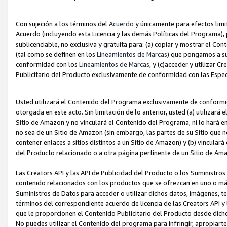
Con sujeción a los términos del
Acuerdo
y únicamente para efectos limi
Acuerdo (incluyendo esta Licencia y las demás Políticas del Programa), 
sublicenciable, no exclusiva y gratuita para: (a) copiar y mostrar el Co
(tal como se definen en los
Lineamientos de Marcas
) que pongamos a su
conformidad con los
Lineamientos de Marcas
, y (c)acceder y utilizar 
Publicitario del Producto exclusivamente de conformidad con las Especi
Usted utilizará el Contenido del Programa exclusivamente de conformi
otorgada en este acto. Sin limitación de lo anterior, usted (a) utilizar
Sitio de Amazon y no vinculará el Contenido del Programa, ni lo hará e
no sea de un Sitio de Amazon (sin embargo, las partes de su Sitio qu
contener enlaces a sitios distintos a un Sitio de Amazon) y (b) vincula
del Producto relacionado o a otra página pertinente de un Sitio de Ama
Las Creators API y las API de Publicidad del Producto o los Suministro
contenido relacionados con los productos que se ofrezcan en uno o más si
Suministros de Datos para acceder o utilizar dichos datos, imágenes, te
términos del correspondiente acuerdo de licencia de las Creators API y 
que le proporcionen el Contenido Publicitario del Producto desde dichos
No puedes utilizar el Contenido del programa para infringir, apropiart