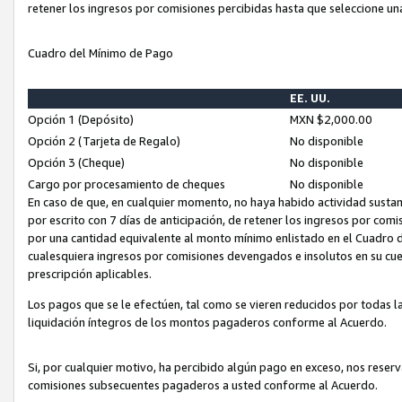
retener los ingresos por comisiones percibidas hasta que seleccione un
Cuadro del Mínimo de Pago
EE. UU.
Opción 1 (Depósito)
MXN $2,000.00
Opción 2 (Tarjeta de Regalo)
No disponible
Opción 3 (Cheque)
No disponible
Cargo por procesamiento de cheques
No disponible
En caso de que, en cualquier momento, no haya habido actividad sustan
por escrito con 7 días de anticipación, de retener los ingresos por com
por una cantidad equivalente al monto mínimo enlistado en el Cuadro 
cualesquiera ingresos por comisiones devengados e insolutos en su cue
prescripción aplicables.
Los pagos que se le efectúen, tal como se vieren reducidos por todas la
liquidación íntegros de los montos pagaderos conforme al Acuerdo.
Si, por cualquier motivo, ha percibido algún pago en exceso, nos rese
comisiones subsecuentes pagaderos a usted conforme al Acuerdo.