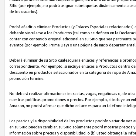
Sitio (por ejemplo, no podrá asignar subetiquetas dinámicamente a us
de los usuarios).
Podrá añadir o eliminar Productos (y Enlaces Especiales relacionados) 
deberán vincularse a los Productos (tal como se definen en la Declarac
contar con contenido original adicional en su Sitio que sea pertinente p
eventos (por ejemplo, Prime Day) o una página de inicio departamental
Deberá eliminar de su Sitio cualesquiera enlaces y referencias a prom
correspondiente. Por ejemplo, si incluye enlaces a Productos dentro d
descuento en productos seleccionados en la categoría de ropa de Amaz
promoción termine.
No deberá realizar afirmaciones inexactas, vagas, engañosas o, de otr
nuestras políticas, promociones o precios. Por ejemplo, si incluye un en
Amazon, no podrá afirmar que dicho enlace es para un teléfono intel
Los precios y la disponibilidad de los productos podrán variar de vez e
en su Sitio pueden cambiar, su Sitio solamente podrá mostrar precios y 
información sobre precios y disponibilidad, o (b) usted obtenga la inf