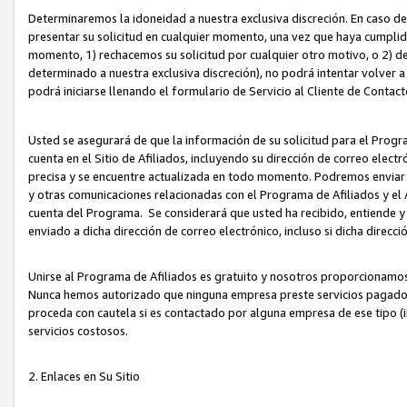
Determinaremos la idoneidad a nuestra exclusiva discreción. En caso d
presentar su solicitud en cualquier momento, una vez que haya cumplid
momento, 1) rechacemos su solicitud por cualquier otro motivo, o 2) de
determinado a nuestra exclusiva discreción), no podrá intentar volver a
podrá iniciarse llenando el formulario de Servicio al Cliente de Contact
Usted se asegurará de que la información de su solicitud para el Progr
cuenta en el Sitio de Afiliados, incluyendo su dirección de correo electr
precisa y se encuentre actualizada en todo momento. Podremos enviar no
y otras comunicaciones relacionadas con el Programa de Afiliados y el
cuenta del Programa. Se considerará que usted ha recibido, entiende y
enviado a dicha dirección de correo electrónico, incluso si dicha direcc
Unirse al Programa de Afiliados es gratuito y nosotros proporcionamos e
Nunca hemos autorizado que ninguna empresa preste servicios pagados d
proceda con cautela si es contactado por alguna empresa de ese tipo (i
servicios costosos.
2. Enlaces en Su Sitio