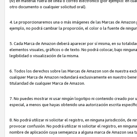
(iv) en material fuera de línea o correo electrónico (por ejemplo: en c
otro documento o cualquier solicitud oral).
4. Le proporcionaremos una o más imágenes de las Marcas de Amazon pa
ejemplo, no podrá cambiar la proporción, el color o la fuente de ning
5. Cada Marca de Amazon deberá aparecer por sí misma, en su totalida
elementos visuales, gráficos o de texto. No podrá colocar, bajo ningun
legibilidad o visualización de la misma.
6. Todos los derechos sobre las Marcas de Amazon son de nuestra exclu
cualquier Marca de Amazon redundará exclusivamente en nuestro benefi
titularidad de cualquier Marca de Amazon.
7. No puedes mostrar ni usar ningún logotipo ni contenido creado por 
especial, a menos que hayas obtenido una autorización escrita específ
8. No podrá utilizar ni solicitar el registro, en ninguna jurisdicción,
provocar confusión. No podrá utilizar ni solicitar el registro, en ning
nombre de aplicación cuya semejanza a alguna marca de Amazon sea t