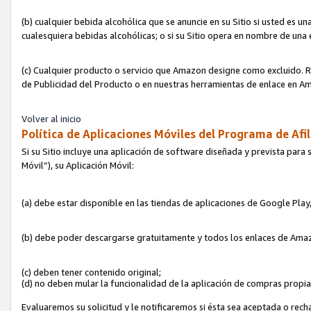
(b) cualquier bebida alcohólica que se anuncie en su Sitio si usted es u
cualesquiera bebidas alcohólicas; o si su Sitio opera en nombre de una
(c) Cualquier producto o servicio que Amazon designe como excluido. Rec
de Publicidad del Producto o en nuestras herramientas de enlace en Am
Volver al inicio
Política de Aplicaciones Móviles del Programa de Afil
Si su Sitio incluye una aplicación de software diseñada y prevista para 
Móvil”), su Aplicación Móvil:
(a) debe estar disponible en las tiendas de aplicaciones de Google Pla
(b) debe poder descargarse gratuitamente y todos los enlaces de Amazo
(c) deben tener contenido original;
(d) no deben mular la funcionalidad de la aplicación de compras propi
Evaluaremos su solicitud y le notificaremos si ésta sea aceptada o rech