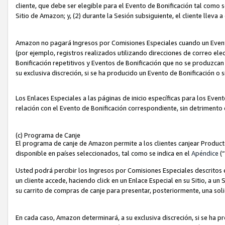
cliente, que debe ser elegible para el Evento de Bonificación tal como 
Sitio de Amazon; y, (2) durante la Sesión subsiguiente, el cliente lleva a
Amazon no pagará Ingresos por Comisiones Especiales cuando un Evento
(por ejemplo, registros realizados utilizando direcciones de correo el
Bonificación repetitivos y Eventos de Bonificación que no se produzcan 
su exclusiva discreción, si se ha producido un Evento de Bonificación o 
Los Enlaces Especiales a las páginas de inicio específicas para los Even
relación con el Evento de Bonificación correspondiente, sin detrimento
(c) Programa de Canje
El programa de canje de Amazon permite a los clientes canjear Produc
disponible en países seleccionados, tal como se indica en el
Apéndice
(
Usted podrá percibir los Ingresos por Comisiones Especiales descritos e
un cliente accede, haciendo click en un Enlace Especial en su Sitio, a un
su carrito de compras de canje para presentar, posteriormente, una sol
En cada caso, Amazon determinará, a su exclusiva discreción, si se ha p