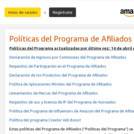
Inicio de sesión
Regístrate
o
Políticas del Programa de Afiliados
Políticas del Programa actualizadas por última vez:
14 de abril
Declaración de Ingresos por Comisiones del Programa de Afiliados
Requisitos de Participación en el Programa de Afiliados
Declaración de los Productos del Programa de Afiliados
Política de Aplicaciones Móviles del Programa de Afiliados
Lineamientos de Marcas del Programa de Afiliados
Requisitos de uso y licencia de IP del Programa de Asociados
Política del Programa de Influencers de Amazon del Programa de Afili
Política del programa Creator Ads Boost
Estas políticas del Programa de Afiliados (“Políticas del Programa”) se