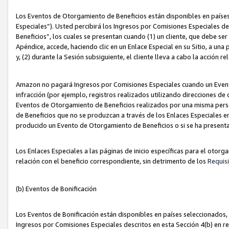
Los Eventos de Otorgamiento de Beneficios están disponibles en países
Especiales”). Usted percibirá los Ingresos por Comisiones Especiales d
Beneficios”, los cuales se presentan cuando (1) un cliente, que debe se
Apéndice, accede, haciendo clic en un Enlace Especial en su Sitio, a una
y, (2) durante la Sesión subsiguiente, el cliente lleva a cabo la acción
Amazon no pagará Ingresos por Comisiones Especiales cuando un Event
infracción (por ejemplo, registros realizados utilizando direcciones de
Eventos de Otorgamiento de Beneficios realizados por una misma pers
de Beneficios que no se produzcan a través de los Enlaces Especiales en 
producido un Evento de Otorgamiento de Beneficios o si se ha presenta
Los Enlaces Especiales a las páginas de inicio específicas para el otorg
relación con el beneficio correspondiente, sin detrimento de los
Requisi
(b) Eventos de Bonificación
Los Eventos de Bonificación están disponibles en países seleccionados, 
Ingresos por Comisiones Especiales descritos en esta Sección 4(b) en re