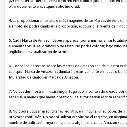
(iv) en material fuera de línea o correo electrónico (por ejemplo: en c
otro documento o cualquier solicitud oral).
4. Le proporcionaremos una o más imágenes de las Marcas de Amazon pa
ejemplo, no podrá cambiar la proporción, el color o la fuente de ning
5. Cada Marca de Amazon deberá aparecer por sí misma, en su totalida
elementos visuales, gráficos o de texto. No podrá colocar, bajo ningun
legibilidad o visualización de la misma.
6. Todos los derechos sobre las Marcas de Amazon son de nuestra exclu
cualquier Marca de Amazon redundará exclusivamente en nuestro benefi
titularidad de cualquier Marca de Amazon.
7. No puedes mostrar ni usar ningún logotipo ni contenido creado por 
especial, a menos que hayas obtenido una autorización escrita específ
8. No podrá utilizar ni solicitar el registro, en ninguna jurisdicción,
provocar confusión. No podrá utilizar ni solicitar el registro, en ning
nombre de aplicación cuya semejanza a alguna marca de Amazon sea t