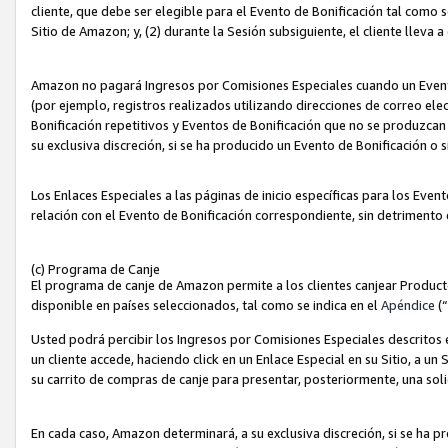
cliente, que debe ser elegible para el Evento de Bonificación tal como 
Sitio de Amazon; y, (2) durante la Sesión subsiguiente, el cliente lleva a
Amazon no pagará Ingresos por Comisiones Especiales cuando un Evento
(por ejemplo, registros realizados utilizando direcciones de correo el
Bonificación repetitivos y Eventos de Bonificación que no se produzcan 
su exclusiva discreción, si se ha producido un Evento de Bonificación o 
Los Enlaces Especiales a las páginas de inicio específicas para los Even
relación con el Evento de Bonificación correspondiente, sin detrimento
(c) Programa de Canje
El programa de canje de Amazon permite a los clientes canjear Produc
disponible en países seleccionados, tal como se indica en el
Apéndice
(
Usted podrá percibir los Ingresos por Comisiones Especiales descritos e
un cliente accede, haciendo click en un Enlace Especial en su Sitio, a un
su carrito de compras de canje para presentar, posteriormente, una sol
En cada caso, Amazon determinará, a su exclusiva discreción, si se ha p