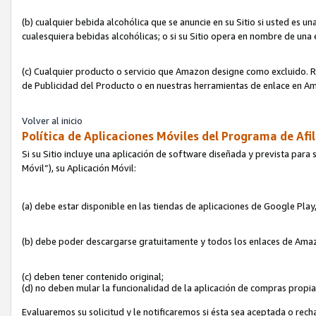
(b) cualquier bebida alcohólica que se anuncie en su Sitio si usted es u
cualesquiera bebidas alcohólicas; o si su Sitio opera en nombre de una
(c) Cualquier producto o servicio que Amazon designe como excluido. Rec
de Publicidad del Producto o en nuestras herramientas de enlace en Am
Volver al inicio
Política de Aplicaciones Móviles del Programa de Afil
Si su Sitio incluye una aplicación de software diseñada y prevista para 
Móvil”), su Aplicación Móvil:
(a) debe estar disponible en las tiendas de aplicaciones de Google Pla
(b) debe poder descargarse gratuitamente y todos los enlaces de Amazo
(c) deben tener contenido original;
(d) no deben mular la funcionalidad de la aplicación de compras propi
Evaluaremos su solicitud y le notificaremos si ésta sea aceptada o rech