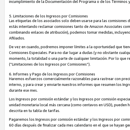
incumplimiento de la Documentación del Programa o de los Términos 
5. Limitaciones de los Ingresos por Comisiones
Las etiquetas de los asociados solo deben usarse para las comisiones 
estás intentando reclamar comisiones tanto de Amazon Associates com
combinando enlaces de atribución), podemos tomar medidas, incluyendo 
Afiliados.
De vez en cuando, podremos imponer límites a la oportunidad que tiene
Comisiones Especiales. Para no dar lugar a dudas (y no obstante cualqu
momento, la totalidad o una parte de cualquier limitación. Por lo que r
(“Limitaciones de los Ingresos por Comisiones”).
6. Informes y Pago de los Ingresos por Comisiones
Haremos esfuerzos comercialmente razonables para rastrear con precis
interno, y para crear y enviarte nuestros informes que resumen los Ing
durante ese mes.
Los Ingresos por comisión estándar y los Ingresos por comisión especia
unidad monetaria local más cercana (como centavos en USD), pueden hac
descrita en tu tabla de tarifas.
Pagaremos los Ingresos por comisión estándar y los Ingresos por com
60 días después de finalizar cada mes calendario en el que se hayan g