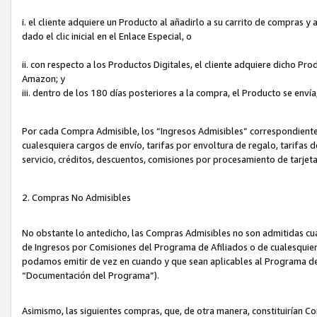
i. el cliente adquiere un Producto al añadirlo a su carrito de compras 
dado el clic inicial en el Enlace Especial, o
ii. con respecto a los Productos Digitales, el cliente adquiere dicho P
Amazon; y
iii. dentro de los 180 días posteriores a la compra, el Producto se enví
Por cada Compra Admisible, los “Ingresos Admisibles” correspondient
cualesquiera cargos de envío, tarifas por envoltura de regalo, tarifas 
servicio, créditos, descuentos, comisiones por procesamiento de tarjet
2. Compras No Admisibles
No obstante lo antedicho, las Compras Admisibles no son admitidas cu
de Ingresos por Comisiones del Programa de Afiliados o de cualesquiera
podamos emitir de vez en cuando y que sean aplicables al Programa de 
“Documentación del Programa”).
Asimismo, las siguientes compras, que, de otra manera, constituirían 