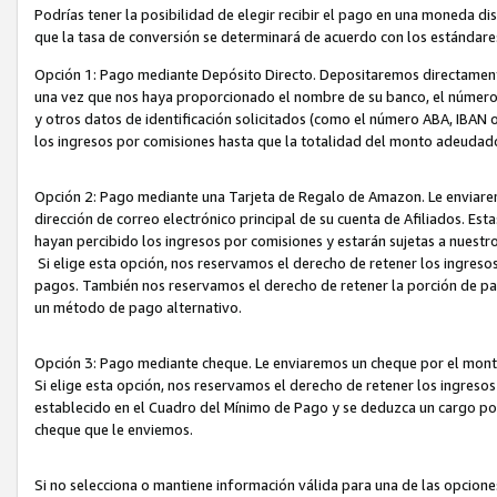
Podrías tener la posibilidad de elegir recibir el pago en una moneda d
que la tasa de conversión se determinará de acuerdo con los estándar
Opción 1: Pago mediante Depósito Directo. Depositaremos directamente
una vez que nos haya proporcionado el nombre de su banco, el número d
y otros datos de identificación solicitados (como el número ABA, IBAN o 
los ingresos por comisiones hasta que la totalidad del monto adeudad
Opción 2: Pago mediante una Tarjeta de Regalo de Amazon. Le enviarem
dirección de correo electrónico principal de su cuenta de Afiliados. Est
hayan percibido los ingresos por comisiones y estarán sujetas a nuestr
Si elige esta opción, nos reservamos el derecho de retener los ingres
pagos. También nos reservamos el derecho de retener la porción de p
un método de pago alternativo.
Opción 3: Pago mediante cheque. Le enviaremos un cheque por el monto
Si elige esta opción, nos reservamos el derecho de retener los ingreso
establecido en el Cuadro del Mínimo de Pago y se deduzca un cargo po
cheque que le enviemos.
Si no selecciona o mantiene información válida para una de las opcion