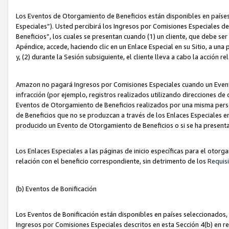
Los Eventos de Otorgamiento de Beneficios están disponibles en países
Especiales”). Usted percibirá los Ingresos por Comisiones Especiales d
Beneficios”, los cuales se presentan cuando (1) un cliente, que debe se
Apéndice, accede, haciendo clic en un Enlace Especial en su Sitio, a una
y, (2) durante la Sesión subsiguiente, el cliente lleva a cabo la acción
Amazon no pagará Ingresos por Comisiones Especiales cuando un Event
infracción (por ejemplo, registros realizados utilizando direcciones de
Eventos de Otorgamiento de Beneficios realizados por una misma pers
de Beneficios que no se produzcan a través de los Enlaces Especiales en 
producido un Evento de Otorgamiento de Beneficios o si se ha presenta
Los Enlaces Especiales a las páginas de inicio específicas para el otorg
relación con el beneficio correspondiente, sin detrimento de los
Requisi
(b) Eventos de Bonificación
Los Eventos de Bonificación están disponibles en países seleccionados, 
Ingresos por Comisiones Especiales descritos en esta Sección 4(b) en re