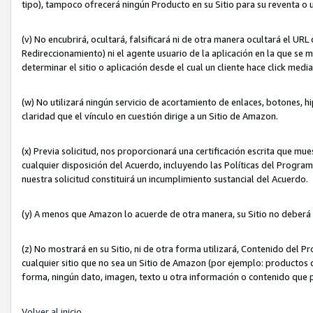
tipo), tampoco ofrecerá ningún Producto en su Sitio para su reventa o 
(v) No encubrirá, ocultará, falsificará ni de otra manera ocultará el UR
Redireccionamiento) ni el agente usuario de la aplicación en la que 
determinar el sitio o aplicación desde el cual un cliente hace click med
(w) No utilizará ningún servicio de acortamiento de enlaces, botones, h
claridad que el vínculo en cuestión dirige a un Sitio de Amazon.
(x) Previa solicitud, nos proporcionará una certificación escrita que m
cualquier disposición del Acuerdo, incluyendo las Políticas del Progra
nuestra solicitud constituirá un incumplimiento sustancial del Acuerdo.
(y) A menos que Amazon lo acuerde de otra manera, su Sitio no deberá 
(z) No mostrará en su Sitio, ni de otra forma utilizará, Contenido del
cualquier sitio que no sea un Sitio de Amazon (por ejemplo: productos q
forma, ningún dato, imagen, texto u otra información o contenido que 
Volver al inicio