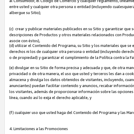
al Consumidor, el Código de Comercio y cualquier reglamento, lineami
entre usted y cualquier otra persona o entidad (incluyendo cualesquier
albergue su Sitio);
(c) crear y publicar materiales publicados en su Sitio y garantizar que
descripciones de Productos y otros materiales relacionados con Produc
asocie con éstos),
(d) utilizar el Contenido del Programa, su Sitio y los materiales que s
derechos ni los de cualquier otra persona o entidad (incluyendo derech
o de propiedad) y garantizar el cumplimiento de la Política contra la F
(e) divulgar en su Sitio de forma precisa y adecuada y que, de otra man
privacidad o de otra manera, el uso que usted y terceros les dan a cooki
almacena y divulga los datos obtenidos de visitantes, incluyendo, cua
anunciantes) puedan facilitar contenido y anuncios, recabar informació
los visitantes, además de proporcionar información sobre las opciones d
línea, cuando así lo exija el derecho aplicable, y
(f) cualquier uso que usted haga del Contenido del Programa y las Ma
4. Limitaciones a las Promociones