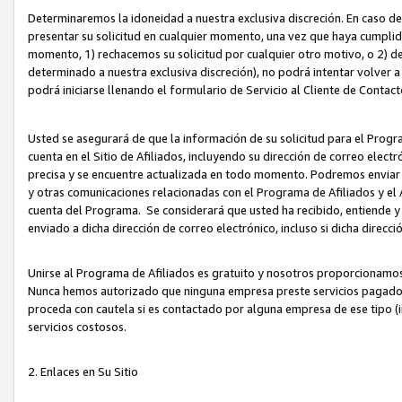
Determinaremos la idoneidad a nuestra exclusiva discreción. En caso d
presentar su solicitud en cualquier momento, una vez que haya cumplid
momento, 1) rechacemos su solicitud por cualquier otro motivo, o 2) de
determinado a nuestra exclusiva discreción), no podrá intentar volver a
podrá iniciarse llenando el formulario de Servicio al Cliente de Contact
Usted se asegurará de que la información de su solicitud para el Progr
cuenta en el Sitio de Afiliados, incluyendo su dirección de correo electr
precisa y se encuentre actualizada en todo momento. Podremos enviar no
y otras comunicaciones relacionadas con el Programa de Afiliados y el
cuenta del Programa. Se considerará que usted ha recibido, entiende y
enviado a dicha dirección de correo electrónico, incluso si dicha direcc
Unirse al Programa de Afiliados es gratuito y nosotros proporcionamos e
Nunca hemos autorizado que ninguna empresa preste servicios pagados d
proceda con cautela si es contactado por alguna empresa de ese tipo (i
servicios costosos.
2. Enlaces en Su Sitio