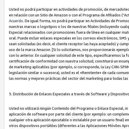
Usted no podrá participar en actividades de promoción, de mercadotecnia
en relación con un Sitio de Amazon o con el Programa de Afiliados (“A
Acuerdo
. De igual forma, no podrá participar en Actividades de Promoc
nuestras marcas o logotipos o los de nuestras filiales (incluyendo cua
Especial relacionados con promociones fuera de línea en cualquier mater
oral. Puede incluir enlaces especiales en los correos electrónicos, SMS
sean solicitadas (es decir, el cliente receptor las haya aceptado) y cu
uso de la marca Amazon. [Si lo solicitamos, nos proporcionarás ejemplo
con lo anterior. En cualquier solicitud de este tipo, especificaremos la 
certificación de conformidad con nuestra solicitud, constituirá un incump
de marketing aplicables (por ejemplo, si corresponde, la Ley CAN-SPA
legislación similar o sucesora), usted es el «Remitente» de cada comuni
las normas y mejores prácticas del sector del marketing para todas la
5. Distribución de Enlaces Especiales a través de Software y Dispositi
Usted no utilizará ningún Contenido del Programa o Enlace Especial, ni 
aplicación de software por parte del cliente (por ejemplo: un complem
cualquier otra aplicación ejecutable o instalable por un usuario final) 
otros dispositivos portátiles (diferentes a las Aplicaciones Móviles Ap