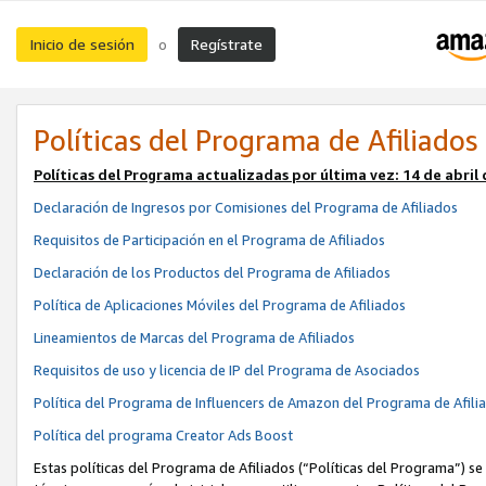
Inicio de sesión
Regístrate
o
Políticas del Programa de Afiliados
Políticas del Programa actualizadas por última vez:
14 de abril
Declaración de Ingresos por Comisiones del Programa de Afiliados
Requisitos de Participación en el Programa de Afiliados
Declaración de los Productos del Programa de Afiliados
Política de Aplicaciones Móviles del Programa de Afiliados
Lineamientos de Marcas del Programa de Afiliados
Requisitos de uso y licencia de IP del Programa de Asociados
Política del Programa de Influencers de Amazon del Programa de Afili
Política del programa Creator Ads Boost
Estas políticas del Programa de Afiliados (“Políticas del Programa”) se