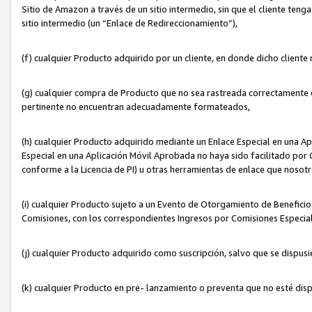
Sitio de Amazon a través de un sitio intermedio, sin que el cliente tenga
sitio intermedio (un “Enlace de Redireccionamiento”),
(f) cualquier Producto adquirido por un cliente, en donde dicho cliente
(g) cualquier compra de Producto que no sea rastreada correctamente o
pertinente no encuentran adecuadamente formateados,
(h) cualquier Producto adquirido mediante un Enlace Especial en una A
Especial en una Aplicación Móvil Aprobada no haya sido facilitado por C
conforme a la Licencia de PI) u otras herramientas de enlace que noso
(i) cualquier Producto sujeto a un Evento de Otorgamiento de Beneficios
Comisiones, con los correspondientes Ingresos por Comisiones Especial
(j) cualquier Producto adquirido como suscripción, salvo que se dispus
(k) cualquier Producto en pre- lanzamiento o preventa que no esté dis