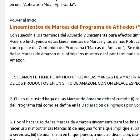
en una “Aplicación Móvil Aprobada”.
Volver al inicio
Lineamientos de Marcas del Programa de Afiliados (
Con sujeción a los términos del
Acuerdo
y únicamente para efectos limi
Acuerdo (incluyendo estos Lineamientos de Marcas y las demás Políticas
como parte del Contenido del Programa (“Marcas de Amazon”). Se exigi
de las Marcas de Amazon que infrinja los mismos dará por terminada au
Amazon.
1. SOLAMENTE TIENE PERMITIDO UTILIZAR LAS MARCAS DE AMAZON A
DE LOS PRODUCTOS EN UN SITIO DE AMAZON, CON UN ENLACE ESPEC
2. El uso que usted haga de las Marcas de Amazon deberá cumplir (i) co
del Programa (tal como se define en la
Declaración de Ingresos por Co
3. Podrá hacer uso de las Marcas de Amazon únicamente para los fine
hacer uso ni mostrar las Marcas (i) de ninguna forma que implique el pa
o servicios; (iii) de una forma en la que pueda, a nuestra discreción, d