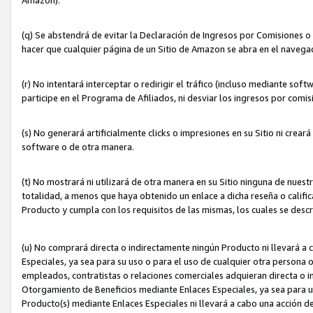
(q) Se abstendrá de evitar la Declaración de Ingresos por Comisiones o
hacer que cualquier página de un Sitio de Amazon se abra en el navegad
(r) No intentará interceptar o redirigir el tráfico (incluso mediante sof
participe en el Programa de Afiliados, ni desviar los ingresos por com
(s) No generará artificialmente clicks o impresiones en su Sitio ni cre
software o de otra manera.
(t) No mostrará ni utilizará de otra manera en su Sitio ninguna de nuestr
totalidad, a menos que haya obtenido un enlace a dicha reseña o califica
Producto y cumpla con los requisitos de las mismas, los cuales se desc
(u) No comprará directa o indirectamente ningún Producto ni llevará a
Especiales, ya sea para su uso o para el uso de cualquier otra persona o
empleados, contratistas o relaciones comerciales adquieran directa o 
Otorgamiento de Beneficios mediante Enlaces Especiales, ya sea para us
Producto(s) mediante Enlaces Especiales ni llevará a cabo una acción d