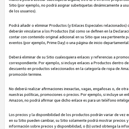
Sitio (por ejemplo, no podrá asignar subetiquetas dinámicamente a us
de los usuarios).
Podrá añadir o eliminar Productos (y Enlaces Especiales relacionados) 
deberán vincularse a los Productos (tal como se definen en la Declarac
contar con contenido original adicional en su Sitio que sea pertinente p
eventos (por ejemplo, Prime Day) o una página de inicio departamental
Deberá eliminar de su Sitio cualesquiera enlaces y referencias a prom
correspondiente. Por ejemplo, si incluye enlaces a Productos dentro d
descuento en productos seleccionados en la categoría de ropa de Amaz
promoción termine.
No deberá realizar afirmaciones inexactas, vagas, engañosas o, de otr
nuestras políticas, promociones o precios. Por ejemplo, si incluye un en
Amazon, no podrá afirmar que dicho enlace es para un teléfono intel
Los precios y la disponibilidad de los productos podrán variar de vez e
en su Sitio pueden cambiar, su Sitio solamente podrá mostrar precios y 
información sobre precios y disponibilidad, o (b) usted obtenga la inf