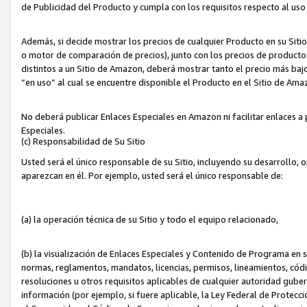
de Publicidad del Producto y cumpla con los requisitos respecto al uso d
Además, si decide mostrar los precios de cualquier Producto en su Siti
o motor de comparación de precios), junto con los precios de productos
distintos a un Sitio de Amazon, deberá mostrar tanto el precio más ba
“en uso” al cual se encuentre disponible el Producto en el Sitio de Am
No deberá publicar Enlaces Especiales en Amazon ni facilitar enlaces 
Especiales.
(c) Responsabilidad de Su Sitio
Usted será el único responsable de su Sitio, incluyendo su desarrollo, 
aparezcan en él. Por ejemplo, usted será el único responsable de:
(a) la operación técnica de su Sitio y todo el equipo relacionado,
(b) la visualización de Enlaces Especiales y Contenido de Programa en 
normas, reglamentos, mandatos, licencias, permisos, lineamientos, códi
resoluciones u otros requisitos aplicables de cualquier autoridad gube
información (por ejemplo, si fuere aplicable, la Ley Federal de Protecc