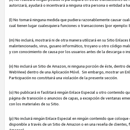
autorizará, ayudará o incentivará a ninguna otra persona o entidad a h
(l) No tomará ninguna medida que pudiera razonablemente causar cualquie
cual tienen lugar cualesquiera funciones o transacciones (por ejemplo
(m) No incluirá, mostrará ni de otra manera utilizará en su Sitio Enlac
malintencionado, virus, gusano informático, troyano u otro código mal
y con conocimiento de causa por los usuarios antes de la descarga o in
(n) No incluirá un Sitio de Amazon, ni ninguna porción de éste, dentro
WebView) dentro de una Aplicación Móvil. Sin embargo, mostrar un Enla
Participación no constituirá una violación de la presente sección.
(o) No publicará ni facilitará ningún Enlace Especial u otro contenid
página de transición o anuncios de capas, a excepción de ventanas em
con los materiales de su Sitio.
(p) No incluirá ningún Enlace Especial en ningún contenido que coloque 
disponible a través de un Sitio de Amazon o en una reseña de clientes, f
Amazon).