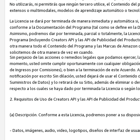
No utilizarás, ni permitirás que ningún tercero utilice, el Contenido d
extensos o multimodales, modelos de aprendizaje automático o tecnol
La Licencia se dará por terminada de manera inmediata y automática si
conforme a la Documentación del Programa (tal como se define en la De
Asimismo, podremos dar por terminada, parcial o totalmente, la Licencia
Programa (incluyendo Creators API y las API de Publicidad del Producto 
otra manera todo el Contenido del Programa y las Marcas de Amazon co
solicitemos de otra manera de vez en cuando.
Sin perjuicio de las acciones o remedios legales que podamos ejercer, l
momento, usted omite cumplir oportunamente con cualquier obligación
de Ingresos por Comisiones), o bien a la terminación de este Acuerdo. 
notificación por escrito Sin dilación, usted dejará de usar el Contenido
Suministros de Datos) y lo retirará de su Sitio, además de eliminar o 
respecto a los cuales se haya dado por terminada la Licencia o según l
2. Requisitos de Uso de Creators API y las API de Publicidad del Produc
(a) Descripción. Conforme a esta Licencia, podremos poner a su disposi
- Datos, imágenes, audio, video, logotipos, diseños de interfaz de usuar