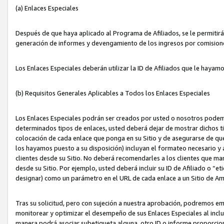
(a) Enlaces Especiales
Después de que haya aplicado al Programa de Afiliados, se le permitirá 
generación de informes y devengamiento de los ingresos por comision
Los Enlaces Especiales deberán utilizar la ID de Afiliados que le hayam
(b) Requisitos Generales Aplicables a Todos los Enlaces Especiales
Los Enlaces Especiales podrán ser creados por usted o nosotros podemos
determinados tipos de enlaces, usted deberá dejar de mostrar dichos tip
colocación de cada enlace que ponga en su Sitio y de asegurarse de qu
los hayamos puesto a su disposición) incluyan el formateo necesario
clientes desde su Sitio. No deberá recomendarles a los clientes que ma
desde su Sitio. Por ejemplo, usted deberá incluir su ID de Afiliado o
designar) como un parámetro en el URL de cada enlace a un Sitio de Am
Tras su solicitud, pero con sujeción a nuestra aprobación, podremos emi
monitorear y optimizar el desempeño de sus Enlaces Especiales al inclui
manera podrá asociar subetiqueta alguna, otro ID o informe proporciona