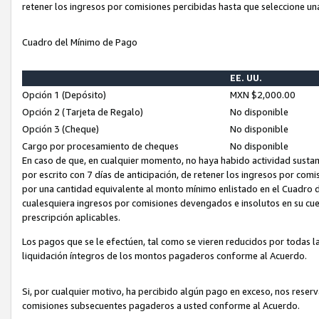
retener los ingresos por comisiones percibidas hasta que seleccione un
Cuadro del Mínimo de Pago
EE. UU.
Opción 1 (Depósito)
MXN $2,000.00
Opción 2 (Tarjeta de Regalo)
No disponible
Opción 3 (Cheque)
No disponible
Cargo por procesamiento de cheques
No disponible
En caso de que, en cualquier momento, no haya habido actividad sustan
por escrito con 7 días de anticipación, de retener los ingresos por com
por una cantidad equivalente al monto mínimo enlistado en el Cuadro 
cualesquiera ingresos por comisiones devengados e insolutos en su cue
prescripción aplicables.
Los pagos que se le efectúen, tal como se vieren reducidos por todas la
liquidación íntegros de los montos pagaderos conforme al Acuerdo.
Si, por cualquier motivo, ha percibido algún pago en exceso, nos rese
comisiones subsecuentes pagaderos a usted conforme al Acuerdo.