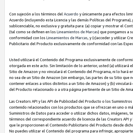
Con sujeción a los términos del
Acuerdo
y únicamente para efectos limi
Acuerdo (incluyendo esta Licencia y las demás Políticas del Programa), 
sublicenciable, no exclusiva y gratuita para: (a) copiar y mostrar el Co
(tal como se definen en los
Lineamientos de Marcas
) que pongamos a su
conformidad con los
Lineamientos de Marcas
, y (c)acceder y utilizar 
Publicitario del Producto exclusivamente de conformidad con las Especi
Usted utilizará el Contenido del Programa exclusivamente de conformi
otorgada en este acto. Sin limitación de lo anterior, usted (a) utilizar
Sitio de Amazon y no vinculará el Contenido del Programa, ni lo hará e
no sea de un Sitio de Amazon (sin embargo, las partes de su Sitio qu
contener enlaces a sitios distintos a un Sitio de Amazon) y (b) vincula
del Producto relacionado o a otra página pertinente de un Sitio de Ama
Las Creators API y las API de Publicidad del Producto o los Suministro
contenido relacionados con los productos que se ofrezcan en uno o más si
Suministros de Datos para acceder o utilizar dichos datos, imágenes, te
términos del correspondiente acuerdo de licencia de las Creators API y 
que le proporcionen el Contenido Publicitario del Producto desde dichos
No puedes utilizar el Contenido del programa para infringir, apropiart