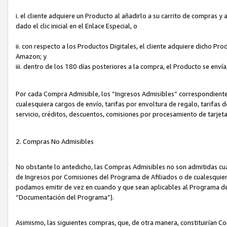
i. el cliente adquiere un Producto al añadirlo a su carrito de compras 
dado el clic inicial en el Enlace Especial, o
ii. con respecto a los Productos Digitales, el cliente adquiere dicho P
Amazon; y
iii. dentro de los 180 días posteriores a la compra, el Producto se enví
Por cada Compra Admisible, los “Ingresos Admisibles” correspondient
cualesquiera cargos de envío, tarifas por envoltura de regalo, tarifas 
servicio, créditos, descuentos, comisiones por procesamiento de tarjet
2. Compras No Admisibles
No obstante lo antedicho, las Compras Admisibles no son admitidas cu
de Ingresos por Comisiones del Programa de Afiliados o de cualesquiera
podamos emitir de vez en cuando y que sean aplicables al Programa de 
“Documentación del Programa”).
Asimismo, las siguientes compras, que, de otra manera, constituirían 