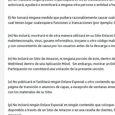
autorizará, ayudará o incentivará a ninguna otra persona o entidad a h
(l) No tomará ninguna medida que pudiera razonablemente causar cualquie
cual tienen lugar cualesquiera funciones o transacciones (por ejemplo
(m) No incluirá, mostrará ni de otra manera utilizará en su Sitio Enlac
malintencionado, virus, gusano informático, troyano u otro código mal
y con conocimiento de causa por los usuarios antes de la descarga o in
(n) No incluirá un Sitio de Amazon, ni ninguna porción de éste, dentro
WebView) dentro de una Aplicación Móvil. Sin embargo, mostrar un Enla
Participación no constituirá una violación de la presente sección.
(o) No publicará ni facilitará ningún Enlace Especial u otro contenid
página de transición o anuncios de capas, a excepción de ventanas em
con los materiales de su Sitio.
(p) No incluirá ningún Enlace Especial en ningún contenido que coloque 
disponible a través de un Sitio de Amazon o en una reseña de clientes, f
Amazon).