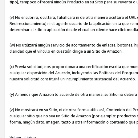
tipo), tampoco ofrecerá ningún Producto en su Sitio para su reventa o 
(v) No encubrirá, ocultará, falsificará ni de otra manera ocultará el UR
Redireccionamiento) ni el agente usuario de la aplicación en la que 
determinar el sitio o aplicación desde el cual un cliente hace click med
(w) No utilizará ningún servicio de acortamiento de enlaces, botones, h
claridad que el vínculo en cuestión dirige a un Sitio de Amazon.
(x) Previa solicitud, nos proporcionará una certificación escrita que m
cualquier disposición del Acuerdo, incluyendo las Políticas del Progra
nuestra solicitud constituirá un incumplimiento sustancial del Acuerdo.
(y) A menos que Amazon lo acuerde de otra manera, su Sitio no deberá 
(z) No mostrará en su Sitio, ni de otra forma utilizará, Contenido del
cualquier sitio que no sea un Sitio de Amazon (por ejemplo: productos q
forma, ningún dato, imagen, texto u otra información o contenido que 
Volver al inicio