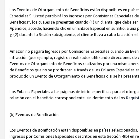
Los Eventos de Otorgamiento de Beneficios están disponibles en países
Especiales”). Usted percibirá los Ingresos por Comisiones Especiales d
Beneficios”, los cuales se presentan cuando (1) un cliente, que debe se
Apéndice, accede, haciendo clic en un Enlace Especial en su Sitio, a una
y, (2) durante la Sesión subsiguiente, el cliente lleva a cabo la acción
Amazon no pagará Ingresos por Comisiones Especiales cuando un Event
infracción (por ejemplo, registros realizados utilizando direcciones de
Eventos de Otorgamiento de Beneficios realizados por una misma pers
de Beneficios que no se produzcan a través de los Enlaces Especiales en 
producido un Evento de Otorgamiento de Beneficios o si se ha presenta
Los Enlaces Especiales a las páginas de inicio específicas para el otorg
relación con el beneficio correspondiente, sin detrimento de los
Requisi
(b) Eventos de Bonificación
Los Eventos de Bonificación están disponibles en países seleccionados, 
Ingresos por Comisiones Especiales descritos en esta Sección 4(b) en re