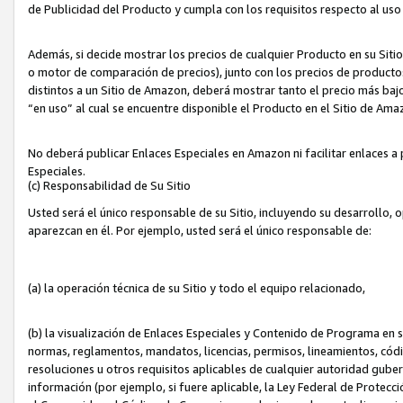
de Publicidad del Producto y cumpla con los requisitos respecto al uso d
Además, si decide mostrar los precios de cualquier Producto en su Siti
o motor de comparación de precios), junto con los precios de productos
distintos a un Sitio de Amazon, deberá mostrar tanto el precio más ba
“en uso” al cual se encuentre disponible el Producto en el Sitio de Am
No deberá publicar Enlaces Especiales en Amazon ni facilitar enlaces 
Especiales.
(c) Responsabilidad de Su Sitio
Usted será el único responsable de su Sitio, incluyendo su desarrollo, 
aparezcan en él. Por ejemplo, usted será el único responsable de:
(a) la operación técnica de su Sitio y todo el equipo relacionado,
(b) la visualización de Enlaces Especiales y Contenido de Programa en 
normas, reglamentos, mandatos, licencias, permisos, lineamientos, códi
resoluciones u otros requisitos aplicables de cualquier autoridad gube
información (por ejemplo, si fuere aplicable, la Ley Federal de Protecc