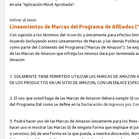
en una “Aplicación Móvil Aprobada”.
Volver al inicio
Lineamientos de Marcas del Programa de Afiliados (
Con sujeción a los términos del
Acuerdo
y únicamente para efectos limi
Acuerdo (incluyendo estos Lineamientos de Marcas y las demás Políticas
como parte del Contenido del Programa (“Marcas de Amazon”). Se exigi
de las Marcas de Amazon que infrinja los mismos dará por terminada au
Amazon.
1. SOLAMENTE TIENE PERMITIDO UTILIZAR LAS MARCAS DE AMAZON A
DE LOS PRODUCTOS EN UN SITIO DE AMAZON, CON UN ENLACE ESPEC
2. El uso que usted haga de las Marcas de Amazon deberá cumplir (i) co
del Programa (tal como se define en la
Declaración de Ingresos por Co
3. Podrá hacer uso de las Marcas de Amazon únicamente para los fine
hacer uso ni mostrar las Marcas (i) de ninguna forma que implique el pa
o servicios; (iii) de una forma en la que pueda, a nuestra discreción, d