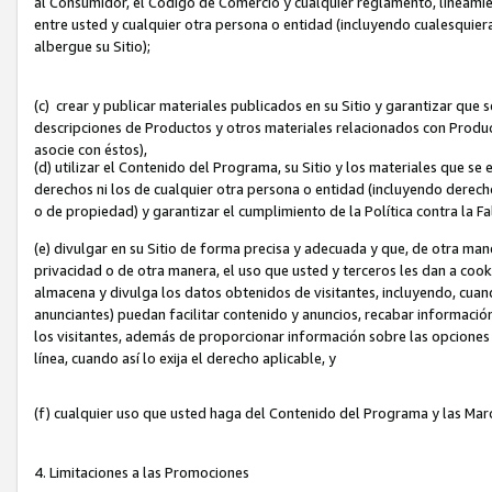
al Consumidor, el Código de Comercio y cualquier reglamento, lineami
entre usted y cualquier otra persona o entidad (incluyendo cualesquier
albergue su Sitio);
(c) crear y publicar materiales publicados en su Sitio y garantizar que
descripciones de Productos y otros materiales relacionados con Produc
asocie con éstos),
(d) utilizar el Contenido del Programa, su Sitio y los materiales que s
derechos ni los de cualquier otra persona o entidad (incluyendo derech
o de propiedad) y garantizar el cumplimiento de la Política contra la F
(e) divulgar en su Sitio de forma precisa y adecuada y que, de otra man
privacidad o de otra manera, el uso que usted y terceros les dan a cooki
almacena y divulga los datos obtenidos de visitantes, incluyendo, cua
anunciantes) puedan facilitar contenido y anuncios, recabar informació
los visitantes, además de proporcionar información sobre las opciones d
línea, cuando así lo exija el derecho aplicable, y
(f) cualquier uso que usted haga del Contenido del Programa y las Ma
4. Limitaciones a las Promociones