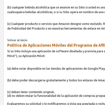
(b) cualquier bebida alcohólica que se anuncie en su Sitio si usted es u
cualesquiera bebidas alcohólicas; o si su Sitio opera en nombre de una
(c) Cualquier producto o servicio que Amazon designe como excluido. Rec
de Publicidad del Producto o en nuestras herramientas de enlace en Am
Volver al inicio
Política de Aplicaciones Móviles del Programa de Afil
Si su Sitio incluye una aplicación de software diseñada y prevista para 
Móvil”), su Aplicación Móvil:
(a) debe estar disponible en las tiendas de aplicaciones de Google Pla
(b) debe poder descargarse gratuitamente y todos los enlaces de Amazo
(c) deben tener contenido original;
(d) no deben mular la funcionalidad de la aplicación de compras propi
Evaluaremos su solicitud y le notificaremos si ésta sea aceptada o rech