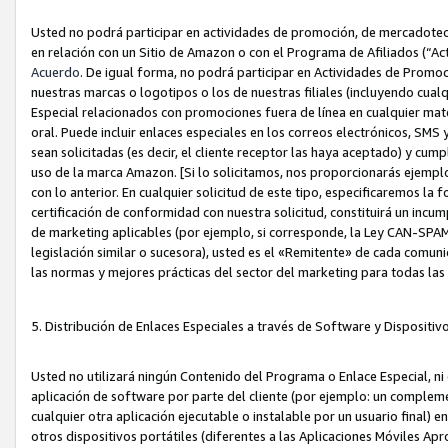
Usted no podrá participar en actividades de promoción, de mercadotecnia
en relación con un Sitio de Amazon o con el Programa de Afiliados (“A
Acuerdo
. De igual forma, no podrá participar en Actividades de Promoc
nuestras marcas o logotipos o los de nuestras filiales (incluyendo cua
Especial relacionados con promociones fuera de línea en cualquier mater
oral. Puede incluir enlaces especiales en los correos electrónicos, SMS
sean solicitadas (es decir, el cliente receptor las haya aceptado) y cu
uso de la marca Amazon. [Si lo solicitamos, nos proporcionarás ejemplo
con lo anterior. En cualquier solicitud de este tipo, especificaremos la 
certificación de conformidad con nuestra solicitud, constituirá un incump
de marketing aplicables (por ejemplo, si corresponde, la Ley CAN-SPA
legislación similar o sucesora), usted es el «Remitente» de cada comuni
las normas y mejores prácticas del sector del marketing para todas la
5. Distribución de Enlaces Especiales a través de Software y Dispositi
Usted no utilizará ningún Contenido del Programa o Enlace Especial, ni 
aplicación de software por parte del cliente (por ejemplo: un complem
cualquier otra aplicación ejecutable o instalable por un usuario final) 
otros dispositivos portátiles (diferentes a las Aplicaciones Móviles Ap