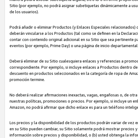
Sitio (por ejemplo, no podrá asignar subetiquetas dinámicamente a us
de los usuarios).
Podrá añadir o eliminar Productos (y Enlaces Especiales relacionados) 
deberán vincularse a los Productos (tal como se definen en la Declarac
contar con contenido original adicional en su Sitio que sea pertinente p
eventos (por ejemplo, Prime Day) o una página de inicio departamental
Deberá eliminar de su Sitio cualesquiera enlaces y referencias a prom
correspondiente. Por ejemplo, si incluye enlaces a Productos dentro d
descuento en productos seleccionados en la categoría de ropa de Amaz
promoción termine.
No deberá realizar afirmaciones inexactas, vagas, engañosas o, de otr
nuestras políticas, promociones o precios. Por ejemplo, si incluye un en
Amazon, no podrá afirmar que dicho enlace es para un teléfono intel
Los precios y la disponibilidad de los productos podrán variar de vez e
en su Sitio pueden cambiar, su Sitio solamente podrá mostrar precios y 
información sobre precios y disponibilidad, o (b) usted obtenga la inf