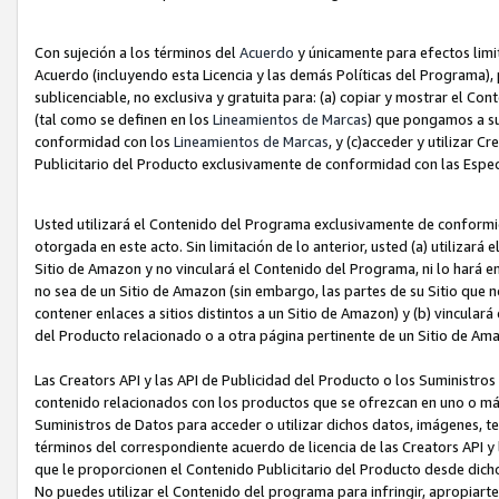
Con sujeción a los términos del
Acuerdo
y únicamente para efectos limi
Acuerdo (incluyendo esta Licencia y las demás Políticas del Programa), 
sublicenciable, no exclusiva y gratuita para: (a) copiar y mostrar el Co
(tal como se definen en los
Lineamientos de Marcas
) que pongamos a su
conformidad con los
Lineamientos de Marcas
, y (c)acceder y utilizar 
Publicitario del Producto exclusivamente de conformidad con las Especi
Usted utilizará el Contenido del Programa exclusivamente de conformi
otorgada en este acto. Sin limitación de lo anterior, usted (a) utilizar
Sitio de Amazon y no vinculará el Contenido del Programa, ni lo hará e
no sea de un Sitio de Amazon (sin embargo, las partes de su Sitio qu
contener enlaces a sitios distintos a un Sitio de Amazon) y (b) vincula
del Producto relacionado o a otra página pertinente de un Sitio de Ama
Las Creators API y las API de Publicidad del Producto o los Suministro
contenido relacionados con los productos que se ofrezcan en uno o más si
Suministros de Datos para acceder o utilizar dichos datos, imágenes, te
términos del correspondiente acuerdo de licencia de las Creators API y 
que le proporcionen el Contenido Publicitario del Producto desde dichos
No puedes utilizar el Contenido del programa para infringir, apropiart