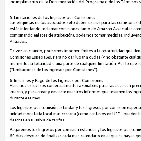
incumplimiento de la Documentación del Programa o de los Términos 
5. Limitaciones de los Ingresos por Comisiones
Las etiquetas de los asociados solo deben usarse para las comisiones 
estás intentando reclamar comisiones tanto de Amazon Associates com
combinando enlaces de atribución), podemos tomar medidas, incluyendo 
Afiliados.
De vez en cuando, podremos imponer límites a la oportunidad que tiene
Comisiones Especiales. Para no dar lugar a dudas (y no obstante cualqu
momento, la totalidad o una parte de cualquier limitación. Por lo que r
(“Limitaciones de los Ingresos por Comisiones”).
6. Informes y Pago de los Ingresos por Comisiones
Haremos esfuerzos comercialmente razonables para rastrear con precis
interno, y para crear y enviarte nuestros informes que resumen los Ing
durante ese mes.
Los Ingresos por comisión estándar y los Ingresos por comisión especia
unidad monetaria local más cercana (como centavos en USD), pueden hac
descrita en tu tabla de tarifas.
Pagaremos los Ingresos por comisión estándar y los Ingresos por com
60 días después de finalizar cada mes calendario en el que se hayan g