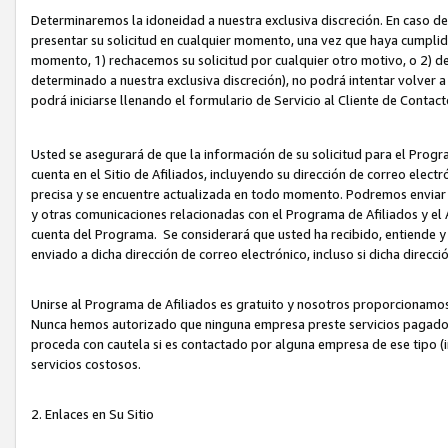
Determinaremos la idoneidad a nuestra exclusiva discreción. En caso d
presentar su solicitud en cualquier momento, una vez que haya cumplid
momento, 1) rechacemos su solicitud por cualquier otro motivo, o 2) de
determinado a nuestra exclusiva discreción), no podrá intentar volver a
podrá iniciarse llenando el formulario de Servicio al Cliente de Contact
Usted se asegurará de que la información de su solicitud para el Progr
cuenta en el Sitio de Afiliados, incluyendo su dirección de correo electr
precisa y se encuentre actualizada en todo momento. Podremos enviar no
y otras comunicaciones relacionadas con el Programa de Afiliados y el
cuenta del Programa. Se considerará que usted ha recibido, entiende y
enviado a dicha dirección de correo electrónico, incluso si dicha direcc
Unirse al Programa de Afiliados es gratuito y nosotros proporcionamos e
Nunca hemos autorizado que ninguna empresa preste servicios pagados d
proceda con cautela si es contactado por alguna empresa de ese tipo (i
servicios costosos.
2. Enlaces en Su Sitio