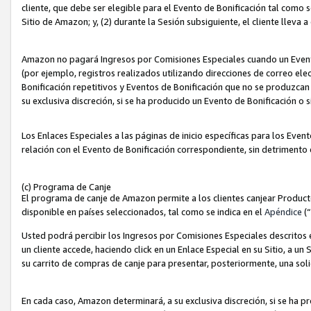
cliente, que debe ser elegible para el Evento de Bonificación tal como 
Sitio de Amazon; y, (2) durante la Sesión subsiguiente, el cliente lleva a
Amazon no pagará Ingresos por Comisiones Especiales cuando un Evento
(por ejemplo, registros realizados utilizando direcciones de correo el
Bonificación repetitivos y Eventos de Bonificación que no se produzcan 
su exclusiva discreción, si se ha producido un Evento de Bonificación o 
Los Enlaces Especiales a las páginas de inicio específicas para los Even
relación con el Evento de Bonificación correspondiente, sin detrimento
(c) Programa de Canje
El programa de canje de Amazon permite a los clientes canjear Produc
disponible en países seleccionados, tal como se indica en el
Apéndice
(
Usted podrá percibir los Ingresos por Comisiones Especiales descritos e
un cliente accede, haciendo click en un Enlace Especial en su Sitio, a un
su carrito de compras de canje para presentar, posteriormente, una sol
En cada caso, Amazon determinará, a su exclusiva discreción, si se ha p