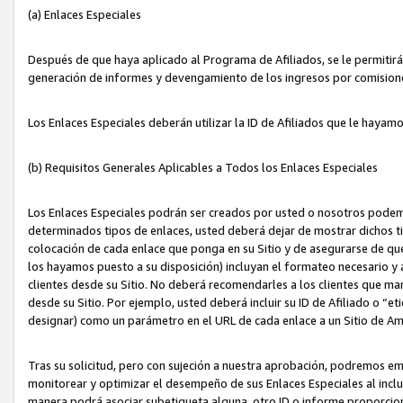
(a) Enlaces Especiales
Después de que haya aplicado al Programa de Afiliados, se le permitirá 
generación de informes y devengamiento de los ingresos por comision
Los Enlaces Especiales deberán utilizar la ID de Afiliados que le hayam
(b) Requisitos Generales Aplicables a Todos los Enlaces Especiales
Los Enlaces Especiales podrán ser creados por usted o nosotros podemos
determinados tipos de enlaces, usted deberá dejar de mostrar dichos tip
colocación de cada enlace que ponga en su Sitio y de asegurarse de qu
los hayamos puesto a su disposición) incluyan el formateo necesario
clientes desde su Sitio. No deberá recomendarles a los clientes que ma
desde su Sitio. Por ejemplo, usted deberá incluir su ID de Afiliado o
designar) como un parámetro en el URL de cada enlace a un Sitio de Am
Tras su solicitud, pero con sujeción a nuestra aprobación, podremos emi
monitorear y optimizar el desempeño de sus Enlaces Especiales al inclui
manera podrá asociar subetiqueta alguna, otro ID o informe proporciona