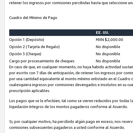
retener los ingresos por comisiones percibidas hasta que seleccione un
Cuadro del Mínimo de Pago
EE. UU.
Opción 1 (Depósito)
MXN $2,000.00
Opción 2 (Tarjeta de Regalo)
No disponible
Opción 3 (Cheque)
No disponible
Cargo por procesamiento de cheques
No disponible
En caso de que, en cualquier momento, no haya habido actividad sustan
por escrito con 7 días de anticipación, de retener los ingresos por com
por una cantidad equivalente al monto mínimo enlistado en el Cuadro 
cualesquiera ingresos por comisiones devengados e insolutos en su cue
prescripción aplicables.
Los pagos que se le efectúen, tal como se vieren reducidos por todas la
liquidación íntegros de los montos pagaderos conforme al Acuerdo.
Si, por cualquier motivo, ha percibido algún pago en exceso, nos rese
comisiones subsecuentes pagaderos a usted conforme al Acuerdo.