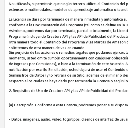
No utilizarás, ni permitirás que ningún tercero utilice, el Contenido d
extensos o multimodales, modelos de aprendizaje automático o tecnol
La Licencia se dará por terminada de manera inmediata y automática si
conforme a la Documentación del Programa (tal como se define en la De
Asimismo, podremos dar por terminada, parcial o totalmente, la Licencia
Programa (incluyendo Creators API y las API de Publicidad del Producto 
otra manera todo el Contenido del Programa y las Marcas de Amazon co
solicitemos de otra manera de vez en cuando.
Sin perjuicio de las acciones o remedios legales que podamos ejercer, l
momento, usted omite cumplir oportunamente con cualquier obligación
de Ingresos por Comisiones), o bien a la terminación de este Acuerdo. 
notificación por escrito Sin dilación, usted dejará de usar el Contenido
Suministros de Datos) y lo retirará de su Sitio, además de eliminar o 
respecto a los cuales se haya dado por terminada la Licencia o según l
2. Requisitos de Uso de Creators API y las API de Publicidad del Produc
(a) Descripción. Conforme a esta Licencia, podremos poner a su disposi
- Datos, imágenes, audio, video, logotipos, diseños de interfaz de usuar