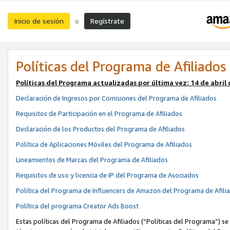
Inicio de sesión
Regístrate
o
Políticas del Programa de Afiliados
Políticas del Programa actualizadas por última vez:
14 de abril
Declaración de Ingresos por Comisiones del Programa de Afiliados
Requisitos de Participación en el Programa de Afiliados
Declaración de los Productos del Programa de Afiliados
Política de Aplicaciones Móviles del Programa de Afiliados
Lineamientos de Marcas del Programa de Afiliados
Requisitos de uso y licencia de IP del Programa de Asociados
Política del Programa de Influencers de Amazon del Programa de Afili
Política del programa Creator Ads Boost
Estas políticas del Programa de Afiliados (“Políticas del Programa”) se