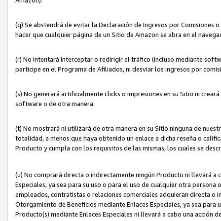
(q) Se abstendrá de evitar la Declaración de Ingresos por Comisiones o
hacer que cualquier página de un Sitio de Amazon se abra en el navegad
(r) No intentará interceptar o redirigir el tráfico (incluso mediante sof
participe en el Programa de Afiliados, ni desviar los ingresos por com
(s) No generará artificialmente clicks o impresiones en su Sitio ni cre
software o de otra manera.
(t) No mostrará ni utilizará de otra manera en su Sitio ninguna de nuestr
totalidad, a menos que haya obtenido un enlace a dicha reseña o califica
Producto y cumpla con los requisitos de las mismas, los cuales se desc
(u) No comprará directa o indirectamente ningún Producto ni llevará a
Especiales, ya sea para su uso o para el uso de cualquier otra persona o
empleados, contratistas o relaciones comerciales adquieran directa o 
Otorgamiento de Beneficios mediante Enlaces Especiales, ya sea para us
Producto(s) mediante Enlaces Especiales ni llevará a cabo una acción d