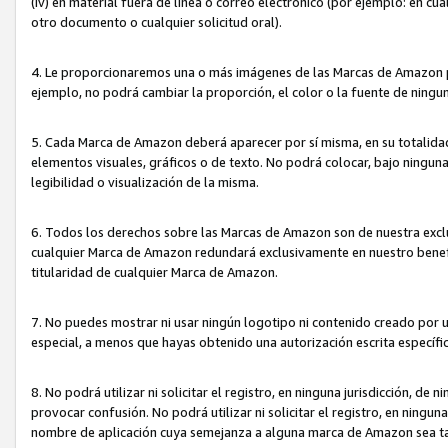
(iv) en material fuera de línea o correo electrónico (por ejemplo: en c
otro documento o cualquier solicitud oral).
4. Le proporcionaremos una o más imágenes de las Marcas de Amazon pa
ejemplo, no podrá cambiar la proporción, el color o la fuente de ning
5. Cada Marca de Amazon deberá aparecer por sí misma, en su totalida
elementos visuales, gráficos o de texto. No podrá colocar, bajo ningun
legibilidad o visualización de la misma.
6. Todos los derechos sobre las Marcas de Amazon son de nuestra exclu
cualquier Marca de Amazon redundará exclusivamente en nuestro benefi
titularidad de cualquier Marca de Amazon.
7. No puedes mostrar ni usar ningún logotipo ni contenido creado por 
especial, a menos que hayas obtenido una autorización escrita específ
8. No podrá utilizar ni solicitar el registro, en ninguna jurisdicción,
provocar confusión. No podrá utilizar ni solicitar el registro, en ning
nombre de aplicación cuya semejanza a alguna marca de Amazon sea t