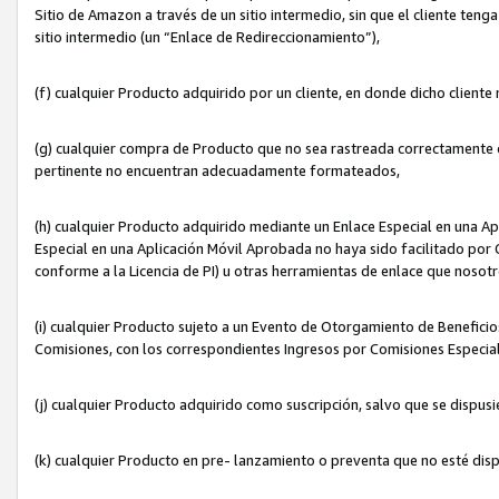
Sitio de Amazon a través de un sitio intermedio, sin que el cliente tenga
sitio intermedio (un “Enlace de Redireccionamiento”),
(f) cualquier Producto adquirido por un cliente, en donde dicho cliente
(g) cualquier compra de Producto que no sea rastreada correctamente o
pertinente no encuentran adecuadamente formateados,
(h) cualquier Producto adquirido mediante un Enlace Especial en una A
Especial en una Aplicación Móvil Aprobada no haya sido facilitado por C
conforme a la Licencia de PI) u otras herramientas de enlace que noso
(i) cualquier Producto sujeto a un Evento de Otorgamiento de Beneficios
Comisiones, con los correspondientes Ingresos por Comisiones Especial
(j) cualquier Producto adquirido como suscripción, salvo que se dispus
(k) cualquier Producto en pre- lanzamiento o preventa que no esté dis