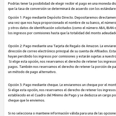
Podrías tener la posibilidad de elegir recibir el pago en una moneda d
que la tasa de conversión se determinará de acuerdo con los estándar
Opción 1: Pago mediante Depósito Directo. Depositaremos directamente
una vez que nos haya proporcionado el nombre de su banco, el número d
y otros datos de identificación solicitados (como el número ABA, IBAN o 
los ingresos por comisiones hasta que la totalidad del monto adeudad
Opción 2: Pago mediante una Tarjeta de Regalo de Amazon. Le enviarem
dirección de correo electrónico principal de su cuenta de Afiliados. Est
hayan percibido los ingresos por comisiones y estarán sujetas a nuestr
Si elige esta opción, nos reservamos el derecho de retener los ingres
pagos. También nos reservamos el derecho de retener la porción de p
un método de pago alternativo.
Opción 3: Pago mediante cheque. Le enviaremos un cheque por el monto
Si elige esta opción, nos reservamos el derecho de retener los ingreso
establecido en el Cuadro del Mínimo de Pago y se deduzca un cargo po
cheque que le enviemos.
Si no selecciona o mantiene información válida para una de las opcion