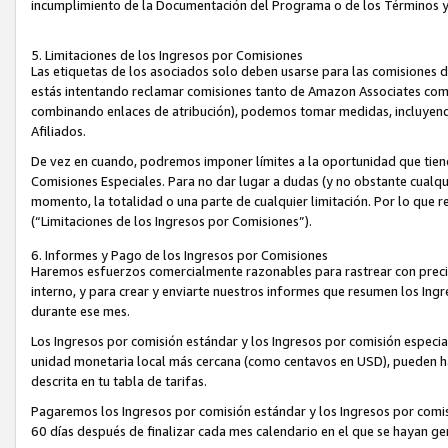
incumplimiento de la Documentación del Programa o de los Términos 
5. Limitaciones de los Ingresos por Comisiones
Las etiquetas de los asociados solo deben usarse para las comisiones 
estás intentando reclamar comisiones tanto de Amazon Associates com
combinando enlaces de atribución), podemos tomar medidas, incluyendo 
Afiliados.
De vez en cuando, podremos imponer límites a la oportunidad que tiene
Comisiones Especiales. Para no dar lugar a dudas (y no obstante cualqu
momento, la totalidad o una parte de cualquier limitación. Por lo que r
(“Limitaciones de los Ingresos por Comisiones”).
6. Informes y Pago de los Ingresos por Comisiones
Haremos esfuerzos comercialmente razonables para rastrear con precis
interno, y para crear y enviarte nuestros informes que resumen los Ing
durante ese mes.
Los Ingresos por comisión estándar y los Ingresos por comisión especia
unidad monetaria local más cercana (como centavos en USD), pueden hac
descrita en tu tabla de tarifas.
Pagaremos los Ingresos por comisión estándar y los Ingresos por com
60 días después de finalizar cada mes calendario en el que se hayan g