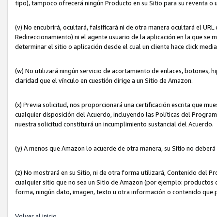
tipo), tampoco ofrecerá ningún Producto en su Sitio para su reventa o 
(v) No encubrirá, ocultará, falsificará ni de otra manera ocultará el UR
Redireccionamiento) ni el agente usuario de la aplicación en la que 
determinar el sitio o aplicación desde el cual un cliente hace click med
(w) No utilizará ningún servicio de acortamiento de enlaces, botones, h
claridad que el vínculo en cuestión dirige a un Sitio de Amazon.
(x) Previa solicitud, nos proporcionará una certificación escrita que m
cualquier disposición del Acuerdo, incluyendo las Políticas del Progra
nuestra solicitud constituirá un incumplimiento sustancial del Acuerdo.
(y) A menos que Amazon lo acuerde de otra manera, su Sitio no deberá 
(z) No mostrará en su Sitio, ni de otra forma utilizará, Contenido del
cualquier sitio que no sea un Sitio de Amazon (por ejemplo: productos q
forma, ningún dato, imagen, texto u otra información o contenido que 
Volver al inicio