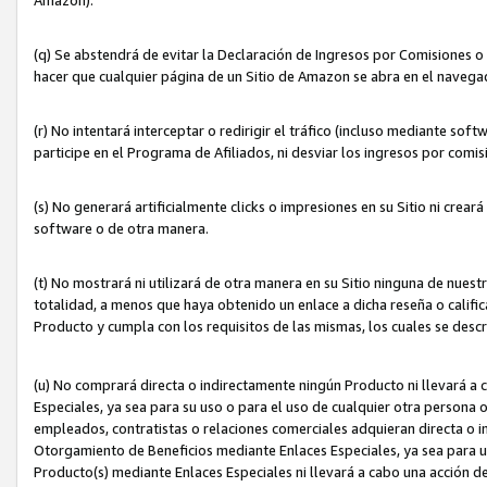
(q) Se abstendrá de evitar la Declaración de Ingresos por Comisiones o
hacer que cualquier página de un Sitio de Amazon se abra en el navegad
(r) No intentará interceptar o redirigir el tráfico (incluso mediante sof
participe en el Programa de Afiliados, ni desviar los ingresos por com
(s) No generará artificialmente clicks o impresiones en su Sitio ni cre
software o de otra manera.
(t) No mostrará ni utilizará de otra manera en su Sitio ninguna de nuestr
totalidad, a menos que haya obtenido un enlace a dicha reseña o califica
Producto y cumpla con los requisitos de las mismas, los cuales se desc
(u) No comprará directa o indirectamente ningún Producto ni llevará a
Especiales, ya sea para su uso o para el uso de cualquier otra persona o
empleados, contratistas o relaciones comerciales adquieran directa o 
Otorgamiento de Beneficios mediante Enlaces Especiales, ya sea para us
Producto(s) mediante Enlaces Especiales ni llevará a cabo una acción d