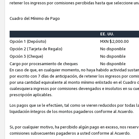
retener los ingresos por comisiones percibidas hasta que seleccione un
Cuadro del Mínimo de Pago
EE. UU.
Opción 1 (Depósito)
MXN $2,000.00
Opción 2 (Tarjeta de Regalo)
No disponible
Opción 3 (Cheque)
No disponible
Cargo por procesamiento de cheques
No disponible
En caso de que, en cualquier momento, no haya habido actividad sustan
por escrito con 7 días de anticipación, de retener los ingresos por com
por una cantidad equivalente al monto mínimo enlistado en el Cuadro 
cualesquiera ingresos por comisiones devengados e insolutos en su cue
prescripción aplicables.
Los pagos que se le efectúen, tal como se vieren reducidos por todas la
liquidación íntegros de los montos pagaderos conforme al Acuerdo.
Si, por cualquier motivo, ha percibido algún pago en exceso, nos rese
comisiones subsecuentes pagaderos a usted conforme al Acuerdo.