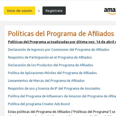
Inicio de sesión
Regístrate
o
Políticas del Programa de Afiliados
Políticas del Programa actualizadas por última vez:
14 de abril
Declaración de Ingresos por Comisiones del Programa de Afiliados
Requisitos de Participación en el Programa de Afiliados
Declaración de los Productos del Programa de Afiliados
Política de Aplicaciones Móviles del Programa de Afiliados
Lineamientos de Marcas del Programa de Afiliados
Requisitos de uso y licencia de IP del Programa de Asociados
Política del Programa de Influencers de Amazon del Programa de Afili
Política del programa Creator Ads Boost
Estas políticas del Programa de Afiliados (“Políticas del Programa”) se