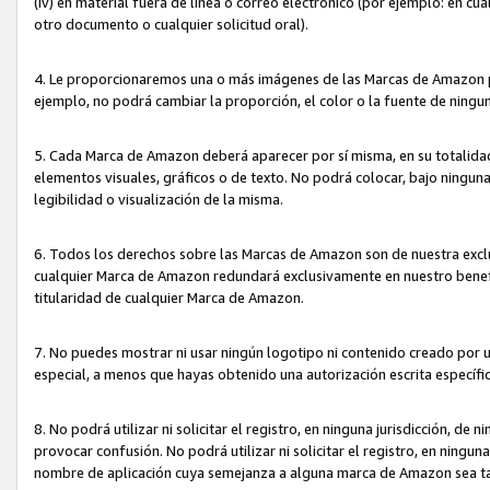
(iv) en material fuera de línea o correo electrónico (por ejemplo: en c
otro documento o cualquier solicitud oral).
4. Le proporcionaremos una o más imágenes de las Marcas de Amazon pa
ejemplo, no podrá cambiar la proporción, el color o la fuente de ning
5. Cada Marca de Amazon deberá aparecer por sí misma, en su totalida
elementos visuales, gráficos o de texto. No podrá colocar, bajo ningun
legibilidad o visualización de la misma.
6. Todos los derechos sobre las Marcas de Amazon son de nuestra exclu
cualquier Marca de Amazon redundará exclusivamente en nuestro benefi
titularidad de cualquier Marca de Amazon.
7. No puedes mostrar ni usar ningún logotipo ni contenido creado por 
especial, a menos que hayas obtenido una autorización escrita específ
8. No podrá utilizar ni solicitar el registro, en ninguna jurisdicción,
provocar confusión. No podrá utilizar ni solicitar el registro, en ning
nombre de aplicación cuya semejanza a alguna marca de Amazon sea t