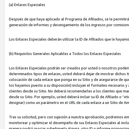
(a) Enlaces Especiales
Después de que haya aplicado al Programa de Afiliados, se le permitirá 
generación de informes y devengamiento de los ingresos por comision
Los Enlaces Especiales deberán utilizar la ID de Afiliados que le hayam
(b) Requisitos Generales Aplicables a Todos los Enlaces Especiales
Los Enlaces Especiales podrán ser creados por usted o nosotros podemos
determinados tipos de enlaces, usted deberá dejar de mostrar dichos tip
colocación de cada enlace que ponga en su Sitio y de asegurarse de qu
los hayamos puesto a su disposición) incluyan el formateo necesario
clientes desde su Sitio. No deberá recomendarles a los clientes que ma
desde su Sitio. Por ejemplo, usted deberá incluir su ID de Afiliado o
designar) como un parámetro en el URL de cada enlace a un Sitio de Am
Tras su solicitud, pero con sujeción a nuestra aprobación, podremos emi
monitorear y optimizar el desempeño de sus Enlaces Especiales al inclui
manera podrá asociar subetiqueta alguna, otro ID o informe proporciona