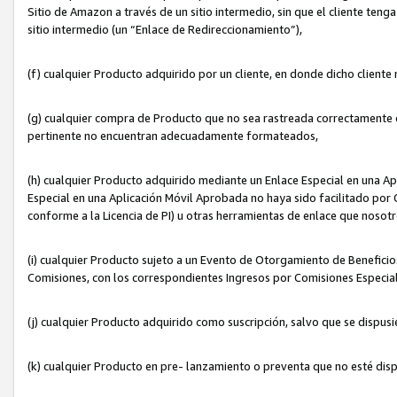
Sitio de Amazon a través de un sitio intermedio, sin que el cliente tenga
sitio intermedio (un “Enlace de Redireccionamiento”),
(f) cualquier Producto adquirido por un cliente, en donde dicho cliente
(g) cualquier compra de Producto que no sea rastreada correctamente o
pertinente no encuentran adecuadamente formateados,
(h) cualquier Producto adquirido mediante un Enlace Especial en una A
Especial en una Aplicación Móvil Aprobada no haya sido facilitado por C
conforme a la Licencia de PI) u otras herramientas de enlace que noso
(i) cualquier Producto sujeto a un Evento de Otorgamiento de Beneficios
Comisiones, con los correspondientes Ingresos por Comisiones Especial
(j) cualquier Producto adquirido como suscripción, salvo que se dispus
(k) cualquier Producto en pre- lanzamiento o preventa que no esté dis