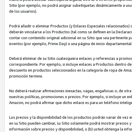
Sitio (por ejemplo, no podrá asignar subetiquetas dinámicamente a us
de los usuarios).
Podrá añadir o eliminar Productos (y Enlaces Especiales relacionados) 
deberán vincularse a los Productos (tal como se definen en la Declarac
contar con contenido original adicional en su Sitio que sea pertinente p
eventos (por ejemplo, Prime Day) o una página de inicio departamental
Deberá eliminar de su Sitio cualesquiera enlaces y referencias a prom
correspondiente. Por ejemplo, si incluye enlaces a Productos dentro d
descuento en productos seleccionados en la categoría de ropa de Amaz
promoción termine.
No deberá realizar afirmaciones inexactas, vagas, engañosas o, de otr
nuestras políticas, promociones o precios. Por ejemplo, si incluye un en
Amazon, no podrá afirmar que dicho enlace es para un teléfono intel
Los precios y la disponibilidad de los productos podrán variar de vez e
en su Sitio pueden cambiar, su Sitio solamente podrá mostrar precios y 
información sobre precios y disponibilidad, o (b) usted obtenga la inf