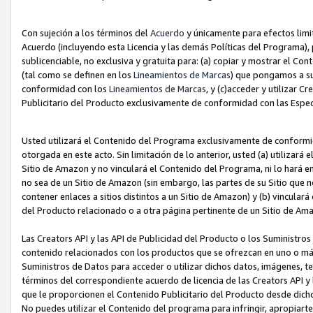
Con sujeción a los términos del
Acuerdo
y únicamente para efectos limi
Acuerdo (incluyendo esta Licencia y las demás Políticas del Programa), 
sublicenciable, no exclusiva y gratuita para: (a) copiar y mostrar el Co
(tal como se definen en los
Lineamientos de Marcas
) que pongamos a su
conformidad con los
Lineamientos de Marcas
, y (c)acceder y utilizar 
Publicitario del Producto exclusivamente de conformidad con las Especi
Usted utilizará el Contenido del Programa exclusivamente de conformi
otorgada en este acto. Sin limitación de lo anterior, usted (a) utilizar
Sitio de Amazon y no vinculará el Contenido del Programa, ni lo hará e
no sea de un Sitio de Amazon (sin embargo, las partes de su Sitio qu
contener enlaces a sitios distintos a un Sitio de Amazon) y (b) vincula
del Producto relacionado o a otra página pertinente de un Sitio de Ama
Las Creators API y las API de Publicidad del Producto o los Suministro
contenido relacionados con los productos que se ofrezcan en uno o más si
Suministros de Datos para acceder o utilizar dichos datos, imágenes, te
términos del correspondiente acuerdo de licencia de las Creators API y 
que le proporcionen el Contenido Publicitario del Producto desde dichos
No puedes utilizar el Contenido del programa para infringir, apropiart