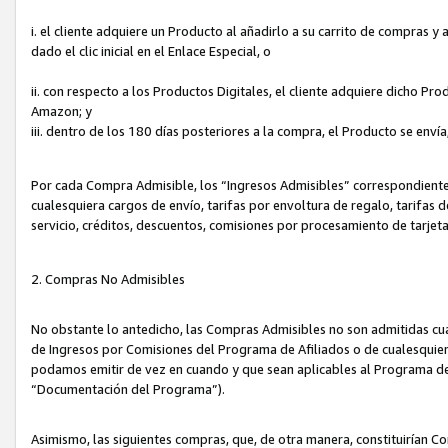
i. el cliente adquiere un Producto al añadirlo a su carrito de compras 
dado el clic inicial en el Enlace Especial, o
ii. con respecto a los Productos Digitales, el cliente adquiere dicho P
Amazon; y
iii. dentro de los 180 días posteriores a la compra, el Producto se enví
Por cada Compra Admisible, los “Ingresos Admisibles” correspondient
cualesquiera cargos de envío, tarifas por envoltura de regalo, tarifas 
servicio, créditos, descuentos, comisiones por procesamiento de tarjet
2. Compras No Admisibles
No obstante lo antedicho, las Compras Admisibles no son admitidas cu
de Ingresos por Comisiones del Programa de Afiliados o de cualesquiera
podamos emitir de vez en cuando y que sean aplicables al Programa de 
“Documentación del Programa”).
Asimismo, las siguientes compras, que, de otra manera, constituirían 