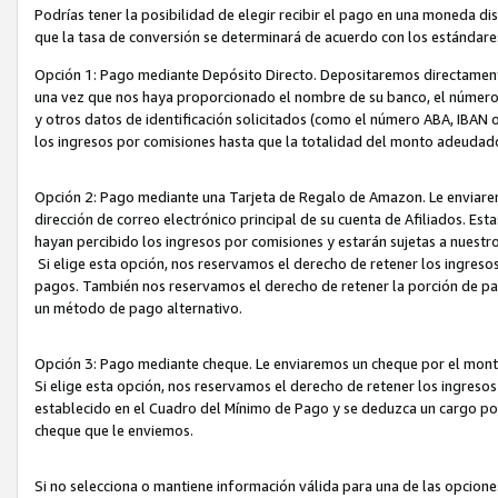
Podrías tener la posibilidad de elegir recibir el pago en una moneda d
que la tasa de conversión se determinará de acuerdo con los estándar
Opción 1: Pago mediante Depósito Directo. Depositaremos directamente
una vez que nos haya proporcionado el nombre de su banco, el número d
y otros datos de identificación solicitados (como el número ABA, IBAN o 
los ingresos por comisiones hasta que la totalidad del monto adeudad
Opción 2: Pago mediante una Tarjeta de Regalo de Amazon. Le enviarem
dirección de correo electrónico principal de su cuenta de Afiliados. Est
hayan percibido los ingresos por comisiones y estarán sujetas a nuestr
Si elige esta opción, nos reservamos el derecho de retener los ingres
pagos. También nos reservamos el derecho de retener la porción de p
un método de pago alternativo.
Opción 3: Pago mediante cheque. Le enviaremos un cheque por el monto
Si elige esta opción, nos reservamos el derecho de retener los ingreso
establecido en el Cuadro del Mínimo de Pago y se deduzca un cargo po
cheque que le enviemos.
Si no selecciona o mantiene información válida para una de las opcion