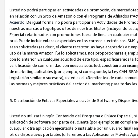
Usted no podrá participar en actividades de promoción, de mercadotecnia
en relación con un Sitio de Amazon o con el Programa de Afiliados (“A
Acuerdo
. De igual forma, no podrá participar en Actividades de Promoc
nuestras marcas o logotipos o los de nuestras filiales (incluyendo cua
Especial relacionados con promociones fuera de línea en cualquier mater
oral. Puede incluir enlaces especiales en los correos electrónicos, SMS
sean solicitadas (es decir, el cliente receptor las haya aceptado) y cu
uso de la marca Amazon. [Si lo solicitamos, nos proporcionarás ejemplo
con lo anterior. En cualquier solicitud de este tipo, especificaremos la 
certificación de conformidad con nuestra solicitud, constituirá un incump
de marketing aplicables (por ejemplo, si corresponde, la Ley CAN-SPA
legislación similar o sucesora), usted es el «Remitente» de cada comuni
las normas y mejores prácticas del sector del marketing para todas la
5. Distribución de Enlaces Especiales a través de Software y Dispositi
Usted no utilizará ningún Contenido del Programa o Enlace Especial, ni 
aplicación de software por parte del cliente (por ejemplo: un complem
cualquier otra aplicación ejecutable o instalable por un usuario final) 
otros dispositivos portátiles (diferentes a las Aplicaciones Móviles Ap