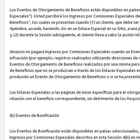
Los Eventos de Otorgamiento de Beneficios están disponibles en países
Especiales”). Usted percibirá los Ingresos por Comisiones Especiales d
Beneficios”, los cuales se presentan cuando (1) un cliente, que debe se
Apéndice, accede, haciendo clic en un Enlace Especial en su Sitio, a una
y, (2) durante la Sesión subsiguiente, el cliente lleva a cabo la acción
Amazon no pagará Ingresos por Comisiones Especiales cuando un Event
infracción (por ejemplo, registros realizados utilizando direcciones de
Eventos de Otorgamiento de Beneficios realizados por una misma pers
de Beneficios que no se produzcan a través de los Enlaces Especiales en 
producido un Evento de Otorgamiento de Beneficios o si se ha presenta
Los Enlaces Especiales a las páginas de inicio específicas para el otorg
relación con el beneficio correspondiente, sin detrimento de los
Requisi
(b) Eventos de Bonificación
Los Eventos de Bonificación están disponibles en países seleccionados, 
Ingresos por Comisiones Especiales descritos en esta Sección 4(b) en re