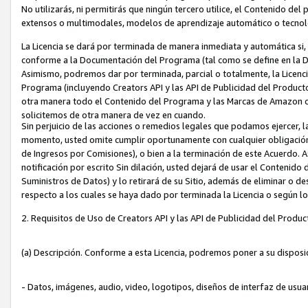
No utilizarás, ni permitirás que ningún tercero utilice, el Contenido d
extensos o multimodales, modelos de aprendizaje automático o tecnol
La Licencia se dará por terminada de manera inmediata y automática si
conforme a la Documentación del Programa (tal como se define en la De
Asimismo, podremos dar por terminada, parcial o totalmente, la Licencia
Programa (incluyendo Creators API y las API de Publicidad del Producto 
otra manera todo el Contenido del Programa y las Marcas de Amazon co
solicitemos de otra manera de vez en cuando.
Sin perjuicio de las acciones o remedios legales que podamos ejercer, l
momento, usted omite cumplir oportunamente con cualquier obligación
de Ingresos por Comisiones), o bien a la terminación de este Acuerdo. 
notificación por escrito Sin dilación, usted dejará de usar el Contenido
Suministros de Datos) y lo retirará de su Sitio, además de eliminar o 
respecto a los cuales se haya dado por terminada la Licencia o según l
2. Requisitos de Uso de Creators API y las API de Publicidad del Produc
(a) Descripción. Conforme a esta Licencia, podremos poner a su disposi
- Datos, imágenes, audio, video, logotipos, diseños de interfaz de usuar