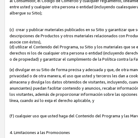
al Consumidor, el Código de Comercio y cualquier reglamento, lineami
entre usted y cualquier otra persona o entidad (incluyendo cualesquier
albergue su Sitio);
(c) crear y publicar materiales publicados en su Sitio y garantizar que
descripciones de Productos y otros materiales relacionados con Produc
asocie con éstos),
(d) utilizar el Contenido del Programa, su Sitio y los materiales que s
derechos ni los de cualquier otra persona o entidad (incluyendo derech
o de propiedad) y garantizar el cumplimiento de la Política contra la F
(e) divulgar en su Sitio de forma precisa y adecuada y que, de otra man
privacidad o de otra manera, el uso que usted y terceros les dan a cooki
almacena y divulga los datos obtenidos de visitantes, incluyendo, cua
anunciantes) puedan facilitar contenido y anuncios, recabar informació
los visitantes, además de proporcionar información sobre las opciones d
línea, cuando así lo exija el derecho aplicable, y
(f) cualquier uso que usted haga del Contenido del Programa y las Ma
4. Limitaciones a las Promociones