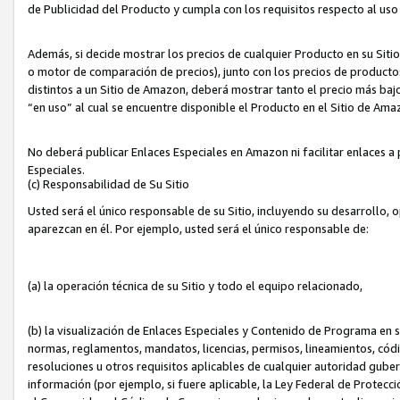
de Publicidad del Producto y cumpla con los requisitos respecto al uso d
Además, si decide mostrar los precios de cualquier Producto en su Siti
o motor de comparación de precios), junto con los precios de productos
distintos a un Sitio de Amazon, deberá mostrar tanto el precio más ba
“en uso” al cual se encuentre disponible el Producto en el Sitio de Am
No deberá publicar Enlaces Especiales en Amazon ni facilitar enlaces 
Especiales.
(c) Responsabilidad de Su Sitio
Usted será el único responsable de su Sitio, incluyendo su desarrollo, 
aparezcan en él. Por ejemplo, usted será el único responsable de:
(a) la operación técnica de su Sitio y todo el equipo relacionado,
(b) la visualización de Enlaces Especiales y Contenido de Programa en 
normas, reglamentos, mandatos, licencias, permisos, lineamientos, códi
resoluciones u otros requisitos aplicables de cualquier autoridad gube
información (por ejemplo, si fuere aplicable, la Ley Federal de Protecc