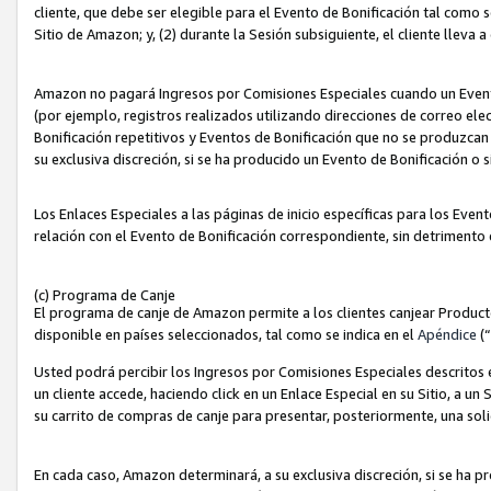
cliente, que debe ser elegible para el Evento de Bonificación tal como 
Sitio de Amazon; y, (2) durante la Sesión subsiguiente, el cliente lleva a
Amazon no pagará Ingresos por Comisiones Especiales cuando un Evento
(por ejemplo, registros realizados utilizando direcciones de correo el
Bonificación repetitivos y Eventos de Bonificación que no se produzcan 
su exclusiva discreción, si se ha producido un Evento de Bonificación o 
Los Enlaces Especiales a las páginas de inicio específicas para los Even
relación con el Evento de Bonificación correspondiente, sin detrimento
(c) Programa de Canje
El programa de canje de Amazon permite a los clientes canjear Produc
disponible en países seleccionados, tal como se indica en el
Apéndice
(
Usted podrá percibir los Ingresos por Comisiones Especiales descritos e
un cliente accede, haciendo click en un Enlace Especial en su Sitio, a un
su carrito de compras de canje para presentar, posteriormente, una sol
En cada caso, Amazon determinará, a su exclusiva discreción, si se ha p