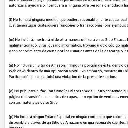
autorizará, ayudará o incentivará a ninguna otra persona o entidad a h
(l) No tomará ninguna medida que pudiera razonablemente causar cualquie
cual tienen lugar cualesquiera funciones o transacciones (por ejemplo
(m) No incluirá, mostrará ni de otra manera utilizará en su Sitio Enlac
malintencionado, virus, gusano informático, troyano u otro código mal
y con conocimiento de causa por los usuarios antes de la descarga o in
(n) No incluirá un Sitio de Amazon, ni ninguna porción de éste, dentro
WebView) dentro de una Aplicación Móvil. Sin embargo, mostrar un Enla
Participación no constituirá una violación de la presente sección.
(o) No publicará ni facilitará ningún Enlace Especial u otro contenid
página de transición o anuncios de capas, a excepción de ventanas em
con los materiales de su Sitio.
(p) No incluirá ningún Enlace Especial en ningún contenido que coloque 
disponible a través de un Sitio de Amazon o en una reseña de clientes, f
Amazon).