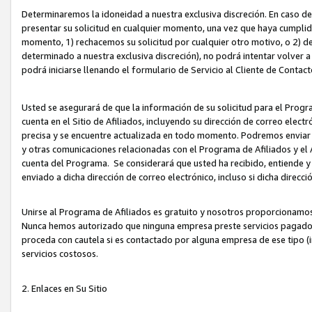
Determinaremos la idoneidad a nuestra exclusiva discreción. En caso d
presentar su solicitud en cualquier momento, una vez que haya cumplid
momento, 1) rechacemos su solicitud por cualquier otro motivo, o 2) de
determinado a nuestra exclusiva discreción), no podrá intentar volver a
podrá iniciarse llenando el formulario de Servicio al Cliente de Contact
Usted se asegurará de que la información de su solicitud para el Progr
cuenta en el Sitio de Afiliados, incluyendo su dirección de correo electr
precisa y se encuentre actualizada en todo momento. Podremos enviar no
y otras comunicaciones relacionadas con el Programa de Afiliados y el
cuenta del Programa. Se considerará que usted ha recibido, entiende y
enviado a dicha dirección de correo electrónico, incluso si dicha direcc
Unirse al Programa de Afiliados es gratuito y nosotros proporcionamos e
Nunca hemos autorizado que ninguna empresa preste servicios pagados d
proceda con cautela si es contactado por alguna empresa de ese tipo (i
servicios costosos.
2. Enlaces en Su Sitio