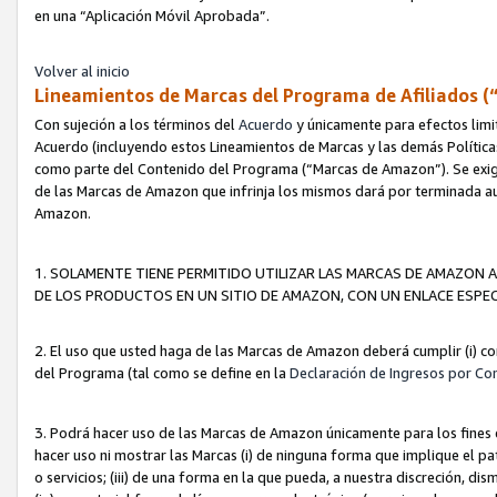
en una “Aplicación Móvil Aprobada”.
Volver al inicio
Lineamientos de Marcas del Programa de Afiliados (
Con sujeción a los términos del
Acuerdo
y únicamente para efectos limi
Acuerdo (incluyendo estos Lineamientos de Marcas y las demás Políticas
como parte del Contenido del Programa (“Marcas de Amazon”). Se exigi
de las Marcas de Amazon que infrinja los mismos dará por terminada au
Amazon.
1. SOLAMENTE TIENE PERMITIDO UTILIZAR LAS MARCAS DE AMAZON A
DE LOS PRODUCTOS EN UN SITIO DE AMAZON, CON UN ENLACE ESPEC
2. El uso que usted haga de las Marcas de Amazon deberá cumplir (i) co
del Programa (tal como se define en la
Declaración de Ingresos por Co
3. Podrá hacer uso de las Marcas de Amazon únicamente para los fine
hacer uso ni mostrar las Marcas (i) de ninguna forma que implique el pa
o servicios; (iii) de una forma en la que pueda, a nuestra discreción, d