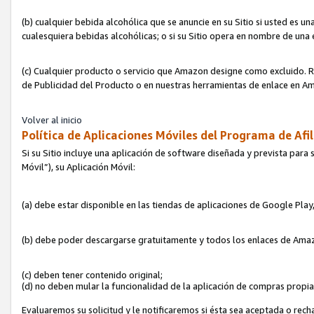
(b) cualquier bebida alcohólica que se anuncie en su Sitio si usted es u
cualesquiera bebidas alcohólicas; o si su Sitio opera en nombre de una
(c) Cualquier producto o servicio que Amazon designe como excluido. Rec
de Publicidad del Producto o en nuestras herramientas de enlace en Am
Volver al inicio
Política de Aplicaciones Móviles del Programa de Afil
Si su Sitio incluye una aplicación de software diseñada y prevista para 
Móvil”), su Aplicación Móvil:
(a) debe estar disponible en las tiendas de aplicaciones de Google Pla
(b) debe poder descargarse gratuitamente y todos los enlaces de Amazo
(c) deben tener contenido original;
(d) no deben mular la funcionalidad de la aplicación de compras propi
Evaluaremos su solicitud y le notificaremos si ésta sea aceptada o rech