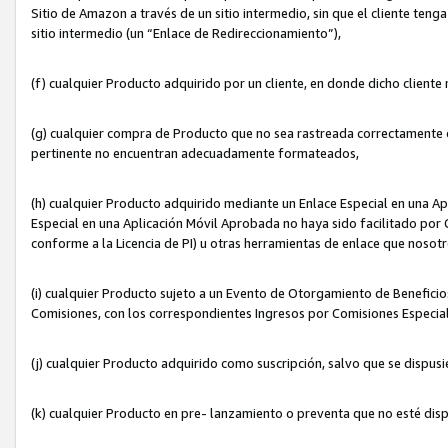
Sitio de Amazon a través de un sitio intermedio, sin que el cliente tenga
sitio intermedio (un “Enlace de Redireccionamiento”),
(f) cualquier Producto adquirido por un cliente, en donde dicho cliente
(g) cualquier compra de Producto que no sea rastreada correctamente o
pertinente no encuentran adecuadamente formateados,
(h) cualquier Producto adquirido mediante un Enlace Especial en una A
Especial en una Aplicación Móvil Aprobada no haya sido facilitado por C
conforme a la Licencia de PI) u otras herramientas de enlace que noso
(i) cualquier Producto sujeto a un Evento de Otorgamiento de Beneficios
Comisiones, con los correspondientes Ingresos por Comisiones Especial
(j) cualquier Producto adquirido como suscripción, salvo que se dispus
(k) cualquier Producto en pre- lanzamiento o preventa que no esté dis