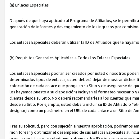
(a) Enlaces Especiales
Después de que haya aplicado al Programa de Afiliados, se le permitirá 
generación de informes y devengamiento de los ingresos por comision
Los Enlaces Especiales deberán utilizar la ID de Afiliados que le hayam
(b) Requisitos Generales Aplicables a Todos los Enlaces Especiales
Los Enlaces Especiales podrán ser creados por usted o nosotros podemos
determinados tipos de enlaces, usted deberá dejar de mostrar dichos tip
colocación de cada enlace que ponga en su Sitio y de asegurarse de qu
los hayamos puesto a su disposición) incluyan el formateo necesario
clientes desde su Sitio. No deberá recomendarles a los clientes que ma
desde su Sitio. Por ejemplo, usted deberá incluir su ID de Afiliado o
designar) como un parámetro en el URL de cada enlace a un Sitio de Am
Tras su solicitud, pero con sujeción a nuestra aprobación, podremos emi
monitorear y optimizar el desempeño de sus Enlaces Especiales al inclui
manera podrá asociar subetiqueta alguna, otro ID o informe proporciona