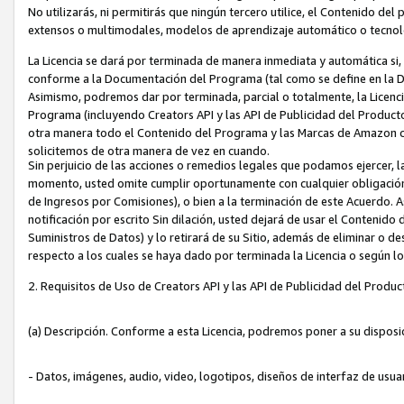
No utilizarás, ni permitirás que ningún tercero utilice, el Contenido d
extensos o multimodales, modelos de aprendizaje automático o tecnol
La Licencia se dará por terminada de manera inmediata y automática si
conforme a la Documentación del Programa (tal como se define en la De
Asimismo, podremos dar por terminada, parcial o totalmente, la Licencia
Programa (incluyendo Creators API y las API de Publicidad del Producto 
otra manera todo el Contenido del Programa y las Marcas de Amazon co
solicitemos de otra manera de vez en cuando.
Sin perjuicio de las acciones o remedios legales que podamos ejercer, l
momento, usted omite cumplir oportunamente con cualquier obligación
de Ingresos por Comisiones), o bien a la terminación de este Acuerdo. 
notificación por escrito Sin dilación, usted dejará de usar el Contenido
Suministros de Datos) y lo retirará de su Sitio, además de eliminar o 
respecto a los cuales se haya dado por terminada la Licencia o según l
2. Requisitos de Uso de Creators API y las API de Publicidad del Produc
(a) Descripción. Conforme a esta Licencia, podremos poner a su disposi
- Datos, imágenes, audio, video, logotipos, diseños de interfaz de usuar