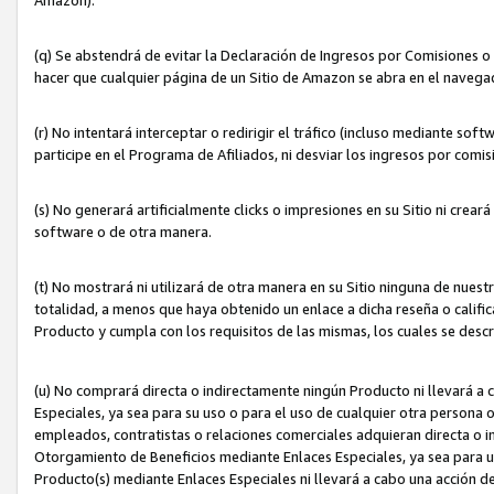
(q) Se abstendrá de evitar la Declaración de Ingresos por Comisiones o
hacer que cualquier página de un Sitio de Amazon se abra en el navegad
(r) No intentará interceptar o redirigir el tráfico (incluso mediante sof
participe en el Programa de Afiliados, ni desviar los ingresos por com
(s) No generará artificialmente clicks o impresiones en su Sitio ni cre
software o de otra manera.
(t) No mostrará ni utilizará de otra manera en su Sitio ninguna de nuestr
totalidad, a menos que haya obtenido un enlace a dicha reseña o califica
Producto y cumpla con los requisitos de las mismas, los cuales se desc
(u) No comprará directa o indirectamente ningún Producto ni llevará a
Especiales, ya sea para su uso o para el uso de cualquier otra persona o
empleados, contratistas o relaciones comerciales adquieran directa o 
Otorgamiento de Beneficios mediante Enlaces Especiales, ya sea para us
Producto(s) mediante Enlaces Especiales ni llevará a cabo una acción d