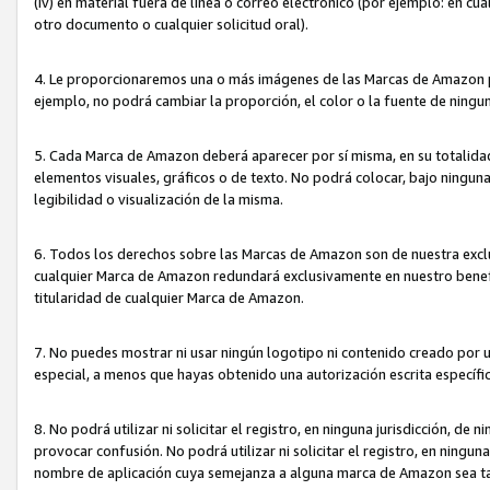
(iv) en material fuera de línea o correo electrónico (por ejemplo: en c
otro documento o cualquier solicitud oral).
4. Le proporcionaremos una o más imágenes de las Marcas de Amazon pa
ejemplo, no podrá cambiar la proporción, el color o la fuente de ning
5. Cada Marca de Amazon deberá aparecer por sí misma, en su totalida
elementos visuales, gráficos o de texto. No podrá colocar, bajo ningun
legibilidad o visualización de la misma.
6. Todos los derechos sobre las Marcas de Amazon son de nuestra exclu
cualquier Marca de Amazon redundará exclusivamente en nuestro benefi
titularidad de cualquier Marca de Amazon.
7. No puedes mostrar ni usar ningún logotipo ni contenido creado por 
especial, a menos que hayas obtenido una autorización escrita específ
8. No podrá utilizar ni solicitar el registro, en ninguna jurisdicción,
provocar confusión. No podrá utilizar ni solicitar el registro, en ning
nombre de aplicación cuya semejanza a alguna marca de Amazon sea t