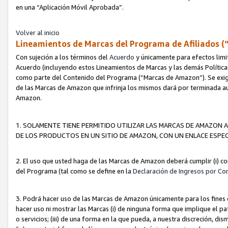
en una “Aplicación Móvil Aprobada”.
Volver al inicio
Lineamientos de Marcas del Programa de Afiliados (
Con sujeción a los términos del
Acuerdo
y únicamente para efectos limi
Acuerdo (incluyendo estos Lineamientos de Marcas y las demás Políticas
como parte del Contenido del Programa (“Marcas de Amazon”). Se exigi
de las Marcas de Amazon que infrinja los mismos dará por terminada au
Amazon.
1. SOLAMENTE TIENE PERMITIDO UTILIZAR LAS MARCAS DE AMAZON A
DE LOS PRODUCTOS EN UN SITIO DE AMAZON, CON UN ENLACE ESPEC
2. El uso que usted haga de las Marcas de Amazon deberá cumplir (i) co
del Programa (tal como se define en la
Declaración de Ingresos por Co
3. Podrá hacer uso de las Marcas de Amazon únicamente para los fine
hacer uso ni mostrar las Marcas (i) de ninguna forma que implique el pa
o servicios; (iii) de una forma en la que pueda, a nuestra discreción, d