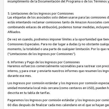
incumplimiento de la Documentación del Programa o de los Términos 
5. Limitaciones de los Ingresos por Comisiones
Las etiquetas de los asociados solo deben usarse para las comisiones 
estás intentando reclamar comisiones tanto de Amazon Associates com
combinando enlaces de atribución), podemos tomar medidas, incluyendo 
Afiliados.
De vez en cuando, podremos imponer límites a la oportunidad que tiene
Comisiones Especiales. Para no dar lugar a dudas (y no obstante cualqu
momento, la totalidad o una parte de cualquier limitación. Por lo que r
(“Limitaciones de los Ingresos por Comisiones”).
6. Informes y Pago de los Ingresos por Comisiones
Haremos esfuerzos comercialmente razonables para rastrear con precis
interno, y para crear y enviarte nuestros informes que resumen los Ing
durante ese mes.
Los Ingresos por comisión estándar y los Ingresos por comisión especia
unidad monetaria local más cercana (como centavos en USD), pueden hac
descrita en tu tabla de tarifas.
Pagaremos los Ingresos por comisión estándar y los Ingresos por com
60 días después de finalizar cada mes calendario en el que se hayan g