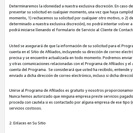
Determinaremos la idoneidad a nuestra exclusiva discreción. En caso d
presentar su solicitud en cualquier momento, una vez que haya cumplid
momento, 1) rechacemos su solicitud por cualquier otro motivo, o 2) de
determinado a nuestra exclusiva discreción), no podrá intentar volver a
podrá iniciarse llenando el formulario de Servicio al Cliente de Contact
Usted se asegurará de que la información de su solicitud para el Progr
cuenta en el Sitio de Afiliados, incluyendo su dirección de correo electr
precisa y se encuentre actualizada en todo momento. Podremos enviar no
y otras comunicaciones relacionadas con el Programa de Afiliados y el
cuenta del Programa. Se considerará que usted ha recibido, entiende y
enviado a dicha dirección de correo electrónico, incluso si dicha direcc
Unirse al Programa de Afiliados es gratuito y nosotros proporcionamos e
Nunca hemos autorizado que ninguna empresa preste servicios pagados d
proceda con cautela si es contactado por alguna empresa de ese tipo (i
servicios costosos.
2. Enlaces en Su Sitio