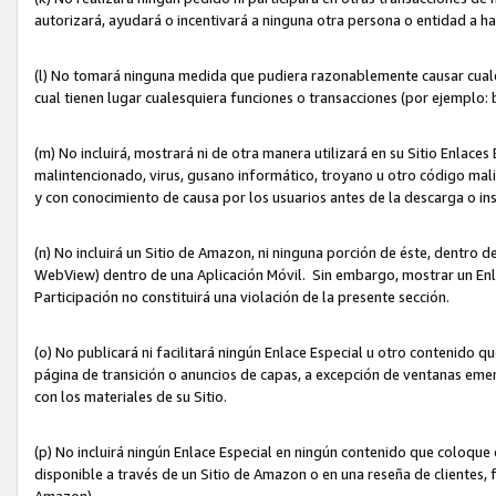
autorizará, ayudará o incentivará a ninguna otra persona o entidad a h
(l) No tomará ninguna medida que pudiera razonablemente causar cualquie
cual tienen lugar cualesquiera funciones o transacciones (por ejemplo
(m) No incluirá, mostrará ni de otra manera utilizará en su Sitio Enlac
malintencionado, virus, gusano informático, troyano u otro código mal
y con conocimiento de causa por los usuarios antes de la descarga o in
(n) No incluirá un Sitio de Amazon, ni ninguna porción de éste, dentro
WebView) dentro de una Aplicación Móvil. Sin embargo, mostrar un Enla
Participación no constituirá una violación de la presente sección.
(o) No publicará ni facilitará ningún Enlace Especial u otro contenid
página de transición o anuncios de capas, a excepción de ventanas em
con los materiales de su Sitio.
(p) No incluirá ningún Enlace Especial en ningún contenido que coloque 
disponible a través de un Sitio de Amazon o en una reseña de clientes, f
Amazon).