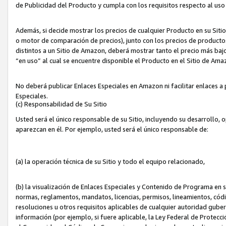
de Publicidad del Producto y cumpla con los requisitos respecto al uso d
Además, si decide mostrar los precios de cualquier Producto en su Siti
o motor de comparación de precios), junto con los precios de productos
distintos a un Sitio de Amazon, deberá mostrar tanto el precio más ba
“en uso” al cual se encuentre disponible el Producto en el Sitio de Am
No deberá publicar Enlaces Especiales en Amazon ni facilitar enlaces 
Especiales.
(c) Responsabilidad de Su Sitio
Usted será el único responsable de su Sitio, incluyendo su desarrollo, 
aparezcan en él. Por ejemplo, usted será el único responsable de:
(a) la operación técnica de su Sitio y todo el equipo relacionado,
(b) la visualización de Enlaces Especiales y Contenido de Programa en 
normas, reglamentos, mandatos, licencias, permisos, lineamientos, códi
resoluciones u otros requisitos aplicables de cualquier autoridad gube
información (por ejemplo, si fuere aplicable, la Ley Federal de Protecc