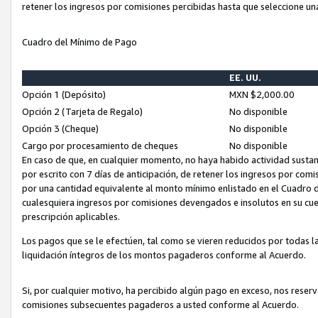
retener los ingresos por comisiones percibidas hasta que seleccione un
Cuadro del Mínimo de Pago
EE. UU.
Opción 1 (Depósito)
MXN $2,000.00
Opción 2 (Tarjeta de Regalo)
No disponible
Opción 3 (Cheque)
No disponible
Cargo por procesamiento de cheques
No disponible
En caso de que, en cualquier momento, no haya habido actividad sustan
por escrito con 7 días de anticipación, de retener los ingresos por com
por una cantidad equivalente al monto mínimo enlistado en el Cuadro 
cualesquiera ingresos por comisiones devengados e insolutos en su cue
prescripción aplicables.
Los pagos que se le efectúen, tal como se vieren reducidos por todas la
liquidación íntegros de los montos pagaderos conforme al Acuerdo.
Si, por cualquier motivo, ha percibido algún pago en exceso, nos rese
comisiones subsecuentes pagaderos a usted conforme al Acuerdo.