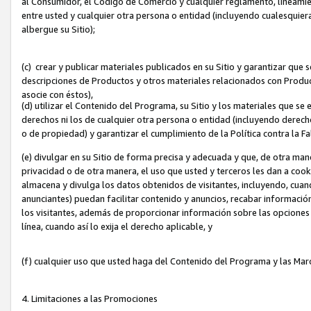
al Consumidor, el Código de Comercio y cualquier reglamento, lineami
entre usted y cualquier otra persona o entidad (incluyendo cualesquier
albergue su Sitio);
(c) crear y publicar materiales publicados en su Sitio y garantizar que
descripciones de Productos y otros materiales relacionados con Produc
asocie con éstos),
(d) utilizar el Contenido del Programa, su Sitio y los materiales que s
derechos ni los de cualquier otra persona o entidad (incluyendo derech
o de propiedad) y garantizar el cumplimiento de la Política contra la F
(e) divulgar en su Sitio de forma precisa y adecuada y que, de otra man
privacidad o de otra manera, el uso que usted y terceros les dan a cooki
almacena y divulga los datos obtenidos de visitantes, incluyendo, cua
anunciantes) puedan facilitar contenido y anuncios, recabar informació
los visitantes, además de proporcionar información sobre las opciones d
línea, cuando así lo exija el derecho aplicable, y
(f) cualquier uso que usted haga del Contenido del Programa y las Ma
4. Limitaciones a las Promociones