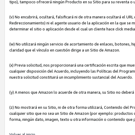
tipo), tampoco ofrecerá ningún Producto en su Sitio para su reventa o 
(v) No encubrirá, ocultará, falsificará ni de otra manera ocultará el UR
Redireccionamiento) ni el agente usuario de la aplicación en la que 
determinar el sitio o aplicación desde el cual un cliente hace click med
(w) No utilizará ningún servicio de acortamiento de enlaces, botones, h
claridad que el vínculo en cuestión dirige a un Sitio de Amazon.
(x) Previa solicitud, nos proporcionará una certificación escrita que m
cualquier disposición del Acuerdo, incluyendo las Políticas del Progra
nuestra solicitud constituirá un incumplimiento sustancial del Acuerdo.
(y) A menos que Amazon lo acuerde de otra manera, su Sitio no deberá 
(z) No mostrará en su Sitio, ni de otra forma utilizará, Contenido del
cualquier sitio que no sea un Sitio de Amazon (por ejemplo: productos q
forma, ningún dato, imagen, texto u otra información o contenido que 
Volver al inicio