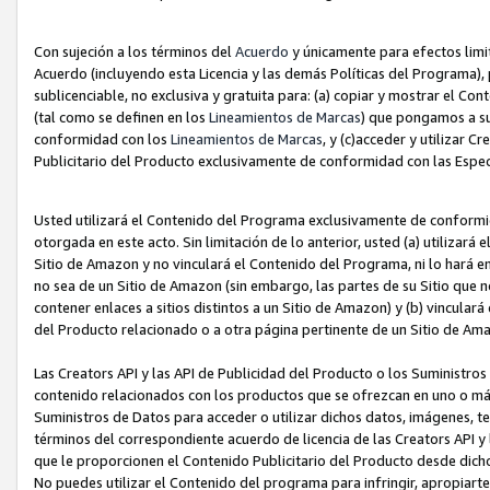
Con sujeción a los términos del
Acuerdo
y únicamente para efectos limi
Acuerdo (incluyendo esta Licencia y las demás Políticas del Programa), 
sublicenciable, no exclusiva y gratuita para: (a) copiar y mostrar el Co
(tal como se definen en los
Lineamientos de Marcas
) que pongamos a su
conformidad con los
Lineamientos de Marcas
, y (c)acceder y utilizar 
Publicitario del Producto exclusivamente de conformidad con las Especi
Usted utilizará el Contenido del Programa exclusivamente de conformi
otorgada en este acto. Sin limitación de lo anterior, usted (a) utilizar
Sitio de Amazon y no vinculará el Contenido del Programa, ni lo hará e
no sea de un Sitio de Amazon (sin embargo, las partes de su Sitio qu
contener enlaces a sitios distintos a un Sitio de Amazon) y (b) vincula
del Producto relacionado o a otra página pertinente de un Sitio de Ama
Las Creators API y las API de Publicidad del Producto o los Suministro
contenido relacionados con los productos que se ofrezcan en uno o más si
Suministros de Datos para acceder o utilizar dichos datos, imágenes, te
términos del correspondiente acuerdo de licencia de las Creators API y 
que le proporcionen el Contenido Publicitario del Producto desde dichos
No puedes utilizar el Contenido del programa para infringir, apropiart