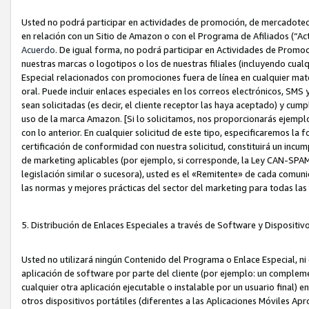
Usted no podrá participar en actividades de promoción, de mercadotecnia
en relación con un Sitio de Amazon o con el Programa de Afiliados (“A
Acuerdo
. De igual forma, no podrá participar en Actividades de Promoc
nuestras marcas o logotipos o los de nuestras filiales (incluyendo cua
Especial relacionados con promociones fuera de línea en cualquier mater
oral. Puede incluir enlaces especiales en los correos electrónicos, SMS
sean solicitadas (es decir, el cliente receptor las haya aceptado) y cu
uso de la marca Amazon. [Si lo solicitamos, nos proporcionarás ejemplo
con lo anterior. En cualquier solicitud de este tipo, especificaremos la 
certificación de conformidad con nuestra solicitud, constituirá un incump
de marketing aplicables (por ejemplo, si corresponde, la Ley CAN-SPA
legislación similar o sucesora), usted es el «Remitente» de cada comuni
las normas y mejores prácticas del sector del marketing para todas la
5. Distribución de Enlaces Especiales a través de Software y Dispositi
Usted no utilizará ningún Contenido del Programa o Enlace Especial, ni 
aplicación de software por parte del cliente (por ejemplo: un complem
cualquier otra aplicación ejecutable o instalable por un usuario final) 
otros dispositivos portátiles (diferentes a las Aplicaciones Móviles Ap