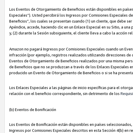
Los Eventos de Otorgamiento de Beneficios están disponibles en países
Especiales”). Usted percibirá los Ingresos por Comisiones Especiales d
Beneficios”, los cuales se presentan cuando (1) un cliente, que debe se
Apéndice, accede, haciendo clic en un Enlace Especial en su Sitio, a una
y, (2) durante la Sesión subsiguiente, el cliente lleva a cabo la acción
Amazon no pagará Ingresos por Comisiones Especiales cuando un Event
infracción (por ejemplo, registros realizados utilizando direcciones de
Eventos de Otorgamiento de Beneficios realizados por una misma pers
de Beneficios que no se produzcan a través de los Enlaces Especiales en 
producido un Evento de Otorgamiento de Beneficios o si se ha presenta
Los Enlaces Especiales a las páginas de inicio específicas para el otorg
relación con el beneficio correspondiente, sin detrimento de los
Requisi
(b) Eventos de Bonificación
Los Eventos de Bonificación están disponibles en países seleccionados, 
Ingresos por Comisiones Especiales descritos en esta Sección 4(b) en re