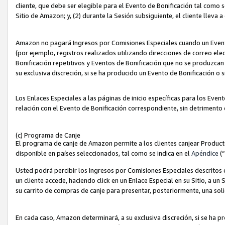
cliente, que debe ser elegible para el Evento de Bonificación tal como 
Sitio de Amazon; y, (2) durante la Sesión subsiguiente, el cliente lleva a
Amazon no pagará Ingresos por Comisiones Especiales cuando un Evento
(por ejemplo, registros realizados utilizando direcciones de correo el
Bonificación repetitivos y Eventos de Bonificación que no se produzcan 
su exclusiva discreción, si se ha producido un Evento de Bonificación o 
Los Enlaces Especiales a las páginas de inicio específicas para los Even
relación con el Evento de Bonificación correspondiente, sin detrimento
(c) Programa de Canje
El programa de canje de Amazon permite a los clientes canjear Produc
disponible en países seleccionados, tal como se indica en el
Apéndice
(
Usted podrá percibir los Ingresos por Comisiones Especiales descritos e
un cliente accede, haciendo click en un Enlace Especial en su Sitio, a un
su carrito de compras de canje para presentar, posteriormente, una sol
En cada caso, Amazon determinará, a su exclusiva discreción, si se ha p