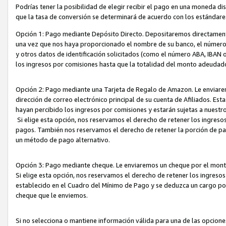
Podrías tener la posibilidad de elegir recibir el pago en una moneda d
que la tasa de conversión se determinará de acuerdo con los estándar
Opción 1: Pago mediante Depósito Directo. Depositaremos directamente
una vez que nos haya proporcionado el nombre de su banco, el número d
y otros datos de identificación solicitados (como el número ABA, IBAN o 
los ingresos por comisiones hasta que la totalidad del monto adeudad
Opción 2: Pago mediante una Tarjeta de Regalo de Amazon. Le enviarem
dirección de correo electrónico principal de su cuenta de Afiliados. Est
hayan percibido los ingresos por comisiones y estarán sujetas a nuestr
Si elige esta opción, nos reservamos el derecho de retener los ingres
pagos. También nos reservamos el derecho de retener la porción de p
un método de pago alternativo.
Opción 3: Pago mediante cheque. Le enviaremos un cheque por el monto
Si elige esta opción, nos reservamos el derecho de retener los ingreso
establecido en el Cuadro del Mínimo de Pago y se deduzca un cargo po
cheque que le enviemos.
Si no selecciona o mantiene información válida para una de las opcion