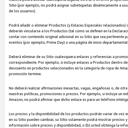
Sitio (por ejemplo, no podrá asignar subetiquetas dinámicamente a us
de los usuarios).
Podrá añadir o eliminar Productos (y Enlaces Especiales relacionados) 
deberán vincularse a los Productos (tal como se definen en la Declarac
contar con contenido original adicional en su Sitio que sea pertinente p
eventos (por ejemplo, Prime Day) o una página de inicio departamental
Deberá eliminar de su Sitio cualesquiera enlaces y referencias a prom
correspondiente. Por ejemplo, si incluye enlaces a Productos dentro d
descuento en productos seleccionados en la categoría de ropa de Amaz
promoción termine.
No deberá realizar afirmaciones inexactas, vagas, engañosas o, de otr
nuestras políticas, promociones o precios. Por ejemplo, si incluye un en
Amazon, no podrá afirmar que dicho enlace es para un teléfono intel
Los precios y la disponibilidad de los productos podrán variar de vez e
en su Sitio pueden cambiar, su Sitio solamente podrá mostrar precios y 
información sobre precios y disponibilidad, o (b) usted obtenga la inf