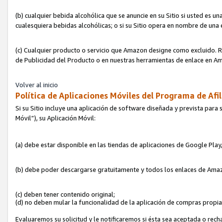
(b) cualquier bebida alcohólica que se anuncie en su Sitio si usted es u
cualesquiera bebidas alcohólicas; o si su Sitio opera en nombre de una
(c) Cualquier producto o servicio que Amazon designe como excluido. Rec
de Publicidad del Producto o en nuestras herramientas de enlace en Am
Volver al inicio
Política de Aplicaciones Móviles del Programa de Afil
Si su Sitio incluye una aplicación de software diseñada y prevista para 
Móvil”), su Aplicación Móvil:
(a) debe estar disponible en las tiendas de aplicaciones de Google Pla
(b) debe poder descargarse gratuitamente y todos los enlaces de Amazo
(c) deben tener contenido original;
(d) no deben mular la funcionalidad de la aplicación de compras propi
Evaluaremos su solicitud y le notificaremos si ésta sea aceptada o rech