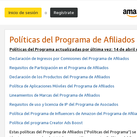
Inicio de sesión
Regístrate
o
Políticas del Programa de Afiliados
Políticas del Programa actualizadas por última vez:
14 de abril
Declaración de Ingresos por Comisiones del Programa de Afiliados
Requisitos de Participación en el Programa de Afiliados
Declaración de los Productos del Programa de Afiliados
Política de Aplicaciones Móviles del Programa de Afiliados
Lineamientos de Marcas del Programa de Afiliados
Requisitos de uso y licencia de IP del Programa de Asociados
Política del Programa de Influencers de Amazon del Programa de Afili
Política del programa Creator Ads Boost
Estas políticas del Programa de Afiliados (“Políticas del Programa”) se