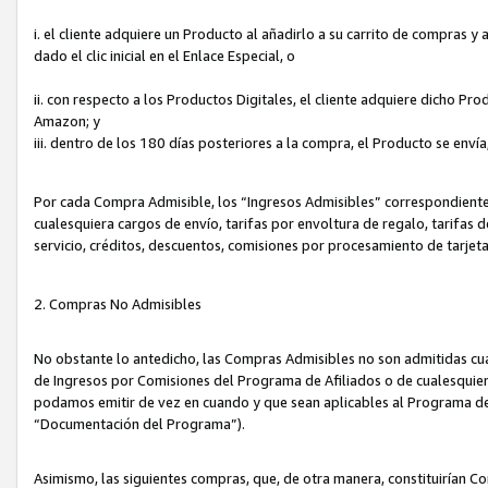
i. el cliente adquiere un Producto al añadirlo a su carrito de compras 
dado el clic inicial en el Enlace Especial, o
ii. con respecto a los Productos Digitales, el cliente adquiere dicho P
Amazon; y
iii. dentro de los 180 días posteriores a la compra, el Producto se enví
Por cada Compra Admisible, los “Ingresos Admisibles” correspondient
cualesquiera cargos de envío, tarifas por envoltura de regalo, tarifas 
servicio, créditos, descuentos, comisiones por procesamiento de tarjet
2. Compras No Admisibles
No obstante lo antedicho, las Compras Admisibles no son admitidas cu
de Ingresos por Comisiones del Programa de Afiliados o de cualesquiera
podamos emitir de vez en cuando y que sean aplicables al Programa de 
“Documentación del Programa”).
Asimismo, las siguientes compras, que, de otra manera, constituirían 