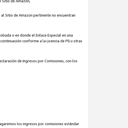
un Sitio de Amazon,
o al Sitio de Amazon pertinente no encuentran
robada o en donde el Enlace Especial en una
continuación conforme a la Licencia de PI) u otras
Declaración de Ingresos por Comisiones, con los
pagaremos los ingresos por comisiones estándar