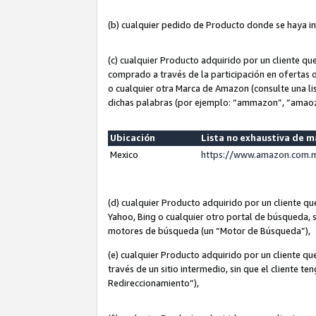
(b) cualquier pedido de Producto donde se haya i
(c) cualquier Producto adquirido por un cliente q
comprado a través de la participación en ofertas 
o cualquier otra Marca de Amazon (consulte una lis
dichas palabras (por ejemplo: “ammazon”, “amaoz
Ubicación
Lista no exhaustiva de 
Mexico
https://www.amazon.com.m
(d) cualquier Producto adquirido por un cliente 
Yahoo, Bing o cualquier otro portal de búsqueda, s
motores de búsqueda (un “Motor de Búsqueda”),
(e) cualquier Producto adquirido por un cliente qu
través de un sitio intermedio, sin que el cliente te
Redireccionamiento”),