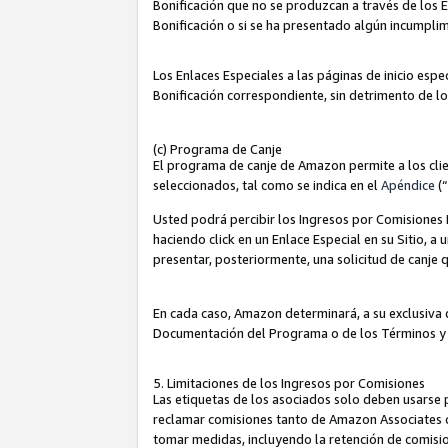
Bonificación que no se produzcan a través de los E
Bonificación o si se ha presentado algún incumplim
Los Enlaces Especiales a las páginas de inicio espe
Bonificación correspondiente, sin detrimento de l
(c) Programa de Canje
El programa de canje de Amazon permite a los clie
seleccionados, tal como se indica en el
Apéndice
(
Usted podrá percibir los Ingresos por Comisiones E
haciendo click en un Enlace Especial en su Sitio, a
presentar, posteriormente, una solicitud de canje
En cada caso, Amazon determinará, a su exclusiva d
Documentación del Programa o de los Términos y
5. Limitaciones de los Ingresos por Comisiones
Las etiquetas de los asociados solo deben usarse 
reclamar comisiones tanto de Amazon Associates 
tomar medidas, incluyendo la retención de comision