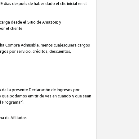
 días después de haber dado el clic inicial en el
escarga desde el Sitio de Amazon; y
or el cliente
icha Compra Admisible, menos cualesquiera cargos
rgos por servicio, créditos, descuentos,
 de la presente Declaración de Ingresos por
cas que podamos emitir de vez en cuando y que sean
el Programa”).
ma de Afiliados: