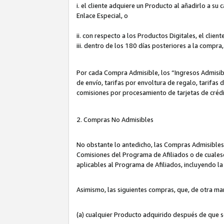
i. el cliente adquiere un Producto al añadirlo a su
Enlace Especial, o
ii. con respecto a los Productos Digitales, el cli
iii. dentro de los 180 días posteriores a la compra
Por cada Compra Admisible, los “Ingresos Admisi
de envío, tarifas por envoltura de regalo, tarifas
comisiones por procesamiento de tarjetas de créd
2. Compras No Admisibles
No obstante lo antedicho, las Compras Admisibles
Comisiones del Programa de Afiliados o de cualesq
aplicables al Programa de Afiliados, incluyendo 
Asimismo, las siguientes compras, que, de otra ma
(a) cualquier Producto adquirido después de que 