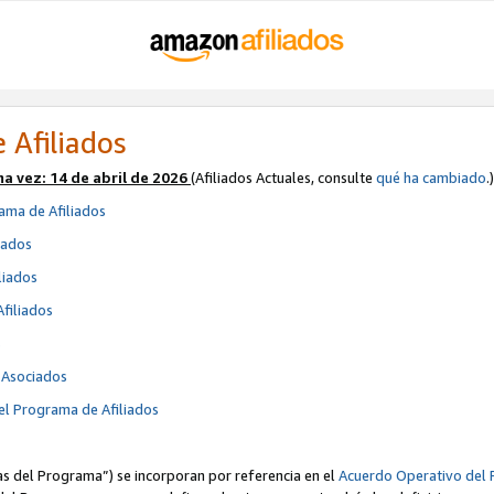
 Afiliados
ma vez:
14 de abril de 2026
(Afiliados Actuales, consulte
qué ha cambiado
.)
ama de Afiliados
iados
liados
Afiliados
s
e Asociados
el Programa de Afiliados
cas del Programa”) se incorporan por referencia en el
Acuerdo Operativo del 