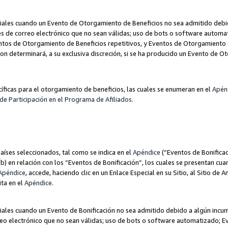
les cuando un Evento de Otorgamiento de Beneficios no sea admitido debido
nes de correo electrónico que no sean válidas; uso de bots o software autom
ntos de Otorgamiento de Beneficios repetitivos, y Eventos de Otorgamiento 
zon determinará, a su exclusiva discreción, si se ha producido un Evento de 
ecíficas para el otorgamiento de beneficios, las cuales se enumeran en el
Apén
de Participación en el Programa de Afiliados.
aíses seleccionados, tal como se indica en el
Apéndice
(“Eventos de Bonificac
) en relación con los “Eventos de Bonificación”, los cuales se presentan cuan
Apéndice
, accede, haciendo clic en un Enlace Especial en su Sitio, al Sitio de 
ita en el
Apéndice
.
les cuando un Evento de Bonificación no sea admitido debido a algún incump
rreo electrónico que no sean válidas; uso de bots o software automatizado; E