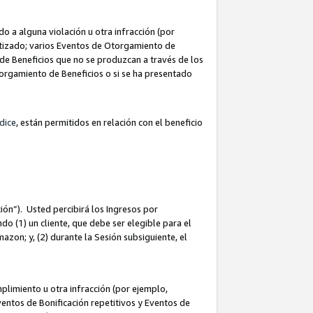
 a alguna violación u otra infracción (por
atizado; varios Eventos de Otorgamiento de
de Beneficios que no se produzcan a través de los
Otorgamiento de Beneficios o si se ha presentado
dice
, están permitidos en relación con el beneficio
ión”). Usted percibirá los Ingresos por
do (1) un cliente, que debe ser elegible para el
Amazon; y, (2) durante la Sesión subsiguiente, el
limiento u otra infracción (por ejemplo,
ventos de Bonificación repetitivos y Eventos de