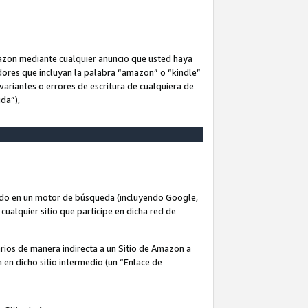
Amazon mediante cualquier anuncio que usted haya
dores que incluyan la palabra “amazon” o “kindle”
variantes o errores de escritura de cualquiera de
ida”),
rado en un motor de búsqueda (incluyendo Google,
cualquier sitio que participe en dicha red de
arios de manera indirecta a un Sitio de Amazon a
n en dicho sitio intermedio (un “Enlace de