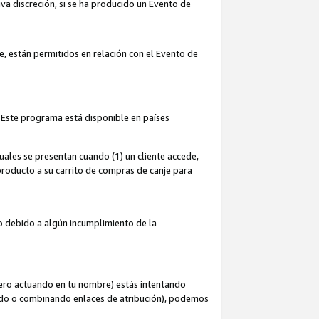
iva discreción, si se ha producido un Evento de
ce, están permitidos en relación con el Evento de
 Este programa está disponible en países
uales se presentan cuando (1) un cliente accede,
n producto a su carrito de compras de canje para
do debido a algún incumplimiento de la
cero actuando en tu nombre) estás intentando
ndo o combinando enlaces de atribución), podemos