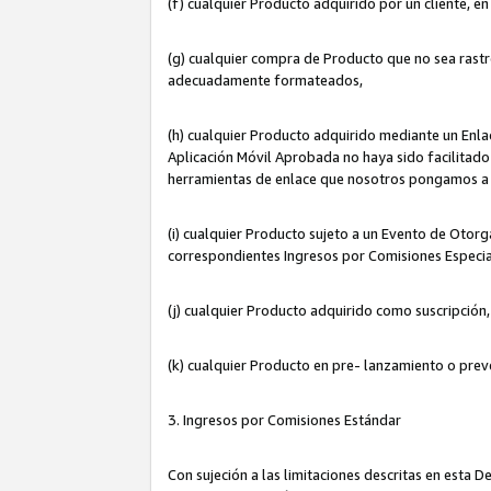
(f) cualquier Producto adquirido por un cliente, e
(g) cualquier compra de Producto que no sea rastr
adecuadamente formateados,
(h) cualquier Producto adquirido mediante un Enla
Aplicación Móvil Aprobada no haya sido facilitado 
herramientas de enlace que nosotros pongamos a 
(i) cualquier Producto sujeto a un Evento de Otorg
correspondientes Ingresos por Comisiones Especia
(j) cualquier Producto adquirido como suscripción
(k) cualquier Producto en pre- lanzamiento o prev
3. Ingresos por Comisiones Estándar
Con sujeción a las limitaciones descritas en esta