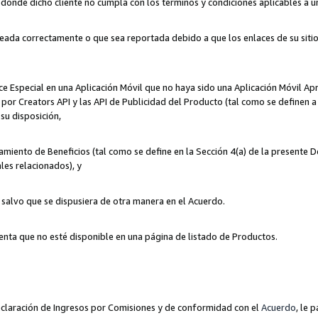
n donde dicho cliente no cumpla con los términos y condiciones aplicables a 
eada correctamente o que sea reportada debido a que los enlaces de su siti
ce Especial en una Aplicación Móvil que no haya sido una Aplicación Móvil Ap
por Creators API y las API de Publicidad del Producto (tal como se definen a 
su disposición,
amiento de Beneficios (tal como se define en la Sección 4(a) de la presente 
les relacionados), y
, salvo que se dispusiera de otra manera en el Acuerdo.
enta que no esté disponible en una página de listado de Productos.
 Declaración de Ingresos por Comisiones y de conformidad con el
Acuerdo
, le 