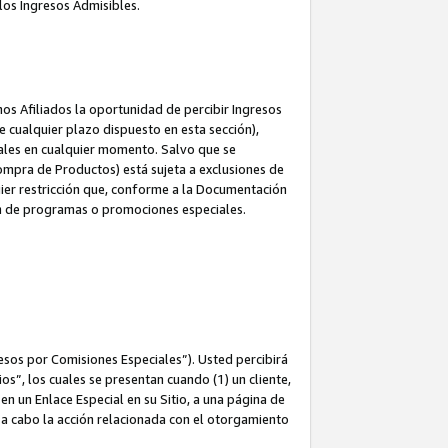
los Ingresos Admisibles.
s Afiliados la oportunidad de percibir Ingresos
 cualquier plazo dispuesto en esta sección),
ales en cualquier momento. Salvo que se
ompra de Productos) está sujeta a exclusiones de
uier restricción que, conforme a la Documentación
ón de programas o promociones especiales.
esos por Comisiones Especiales”). Usted percibirá
s”, los cuales se presentan cuando (1) un cliente,
n un Enlace Especial en su Sitio, a una página de
va a cabo la acción relacionada con el otorgamiento