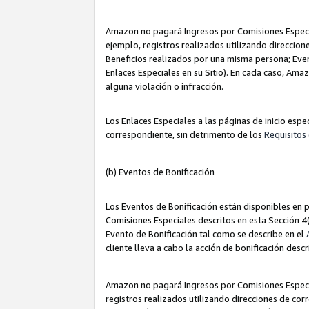
Amazon no pagará Ingresos por Comisiones Especia
ejemplo, registros realizados utilizando direccio
Beneficios realizados por una misma persona; Eve
Enlaces Especiales en su Sitio). En cada caso, Ama
alguna violación o infracción.
Los Enlaces Especiales a las páginas de inicio esp
correspondiente, sin detrimento de los
Requisitos 
(b) Eventos de Bonificación
Los Eventos de Bonificación están disponibles en p
Comisiones Especiales descritos en esta Sección 4(b
Evento de Bonificación tal como se describe en el
cliente lleva a cabo la acción de bonificación descr
Amazon no pagará Ingresos por Comisiones Especia
registros realizados utilizando direcciones de co