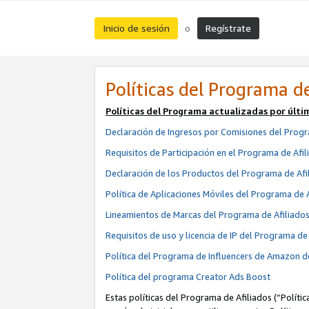
Inicio de sesión
Regístrate
o
Políticas del Programa de
Políticas del Programa actualizadas por últi
Declaración de Ingresos por Comisiones del Progr
Requisitos de Participación en el Programa de Afil
Declaración de los Productos del Programa de Afi
Política de Aplicaciones Móviles del Programa de 
Lineamientos de Marcas del Programa de Afiliado
Requisitos de uso y licencia de IP del Programa d
Política del Programa de Influencers de Amazon d
Política del programa Creator Ads Boost
Estas políticas del Programa de Afiliados (“Políti