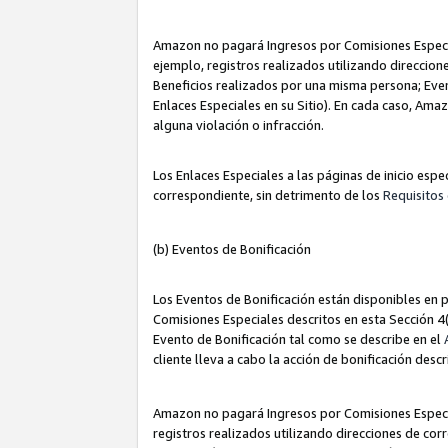
Amazon no pagará Ingresos por Comisiones Especia
ejemplo, registros realizados utilizando direccio
Beneficios realizados por una misma persona; Eve
Enlaces Especiales en su Sitio). En cada caso, Ama
alguna violación o infracción.
Los Enlaces Especiales a las páginas de inicio esp
correspondiente, sin detrimento de los
Requisitos 
(b) Eventos de Bonificación
Los Eventos de Bonificación están disponibles en p
Comisiones Especiales descritos en esta Sección 4(b
Evento de Bonificación tal como se describe en el
cliente lleva a cabo la acción de bonificación descr
Amazon no pagará Ingresos por Comisiones Especia
registros realizados utilizando direcciones de co