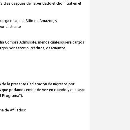
 días después de haber dado el clic inicial en el
escarga desde el Sitio de Amazon; y
or el cliente
icha Compra Admisible, menos cualesquiera cargos
rgos por servicio, créditos, descuentos,
 de la presente Declaración de Ingresos por
cas que podamos emitir de vez en cuando y que sean
el Programa”).
ma de Afiliados: