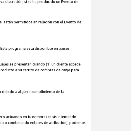
iva discreción, si se ha producido un Evento de
ce, están permitidos en relación con el Evento de
 Este programa está disponible en países
uales se presentan cuando (1) un cliente accede,
n producto a su carrito de compras de canje para
do debido a algún incumplimiento de la
cero actuando en tu nombre) estás intentando
ndo o combinando enlaces de atribución), podemos