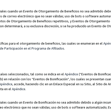
les cuando un Evento de Otorgamiento de Beneficios no sea admitido debido
nes de correo electrónico que no sean válidas; uso de bots o software autom
ntos de Otorgamiento de Beneficios repetitivos, y Eventos de Otorgamiento 
zon determinará, a su exclusiva discreción, si se ha producido un Evento de 
ecíficas para el otorgamiento de beneficios, las cuales se enumeran en el
Apén
de Participación en el Programa de Afiliados.
aíses seleccionados, tal como se indica en el
Apéndice
(“Eventos de Bonificac
) en relación con los “Eventos de Bonificación”, los cuales se presentan cuan
Apéndice
, accede, haciendo clic en un Enlace Especial en su Sitio, al Sitio de 
ita en el
Apéndice
.
les cuando un Evento de Bonificación no sea admitido debido a algún incump
rreo electrónico que no sean válidas; uso de bots o software automatizado; E