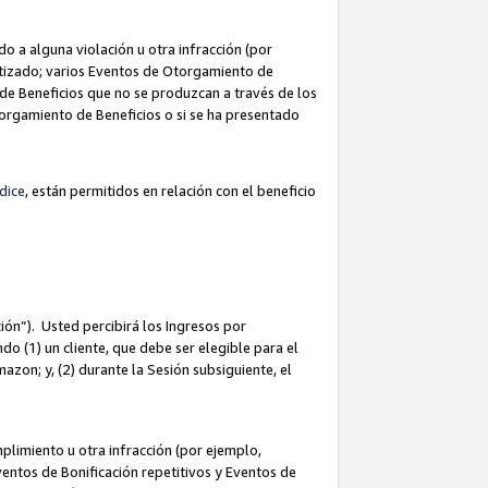
 a alguna violación u otra infracción (por
atizado; varios Eventos de Otorgamiento de
de Beneficios que no se produzcan a través de los
Otorgamiento de Beneficios o si se ha presentado
dice
, están permitidos en relación con el beneficio
ión”). Usted percibirá los Ingresos por
do (1) un cliente, que debe ser elegible para el
Amazon; y, (2) durante la Sesión subsiguiente, el
limiento u otra infracción (por ejemplo,
ventos de Bonificación repetitivos y Eventos de