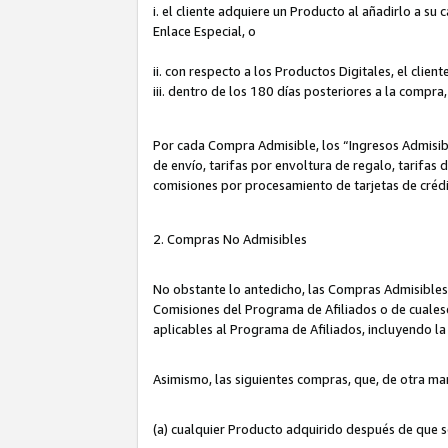
i. el cliente adquiere un Producto al añadirlo a su
Enlace Especial, o
ii. con respecto a los Productos Digitales, el cli
iii. dentro de los 180 días posteriores a la compra
Por cada Compra Admisible, los “Ingresos Admisi
de envío, tarifas por envoltura de regalo, tarifas
comisiones por procesamiento de tarjetas de créd
2. Compras No Admisibles
No obstante lo antedicho, las Compras Admisibles
Comisiones del Programa de Afiliados o de cualesq
aplicables al Programa de Afiliados, incluyendo 
Asimismo, las siguientes compras, que, de otra ma
(a) cualquier Producto adquirido después de que 