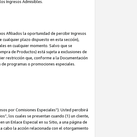
los Ingresos Admisibles.
s Afiliados la oportunidad de percibir Ingresos
 cualquier plazo dispuesto en esta sección),
ales en cualquier momento. Salvo que se
ompra de Productos) está sujeta a exclusiones de
uier restricción que, conforme a la Documentación
ón de programas o promociones especiales.
esos por Comisiones Especiales”). Usted percibirá
s”, los cuales se presentan cuando (1) un cliente,
n un Enlace Especial en su Sitio, a una página de
va a cabo la acción relacionada con el otorgamiento