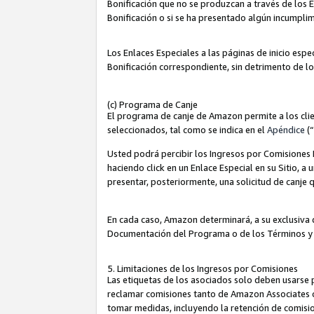
Bonificación que no se produzcan a través de los E
Bonificación o si se ha presentado algún incumplim
Los Enlaces Especiales a las páginas de inicio espe
Bonificación correspondiente, sin detrimento de l
(c) Programa de Canje
El programa de canje de Amazon permite a los clie
seleccionados, tal como se indica en el
Apéndice
(
Usted podrá percibir los Ingresos por Comisiones E
haciendo click en un Enlace Especial en su Sitio, a
presentar, posteriormente, una solicitud de canje
En cada caso, Amazon determinará, a su exclusiva d
Documentación del Programa o de los Términos y
5. Limitaciones de los Ingresos por Comisiones
Las etiquetas de los asociados solo deben usarse 
reclamar comisiones tanto de Amazon Associates 
tomar medidas, incluyendo la retención de comision