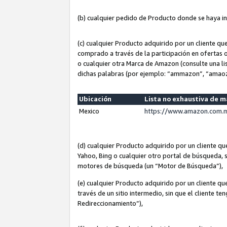
(b) cualquier pedido de Producto donde se haya i
(c) cualquier Producto adquirido por un cliente q
comprado a través de la participación en ofertas 
o cualquier otra Marca de Amazon (consulte una lis
dichas palabras (por ejemplo: “ammazon”, “amaoz
Ubicación
Lista no exhaustiva de 
Mexico
https://www.amazon.com.m
(d) cualquier Producto adquirido por un cliente 
Yahoo, Bing o cualquier otro portal de búsqueda, s
motores de búsqueda (un “Motor de Búsqueda”),
(e) cualquier Producto adquirido por un cliente qu
través de un sitio intermedio, sin que el cliente te
Redireccionamiento”),