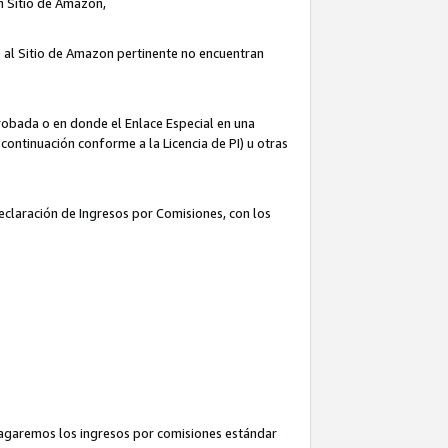
un Sitio de Amazon,
o al Sitio de Amazon pertinente no encuentran
robada o en donde el Enlace Especial en una
continuación conforme a la Licencia de PI) u otras
Declaración de Ingresos por Comisiones, con los
pagaremos los ingresos por comisiones estándar