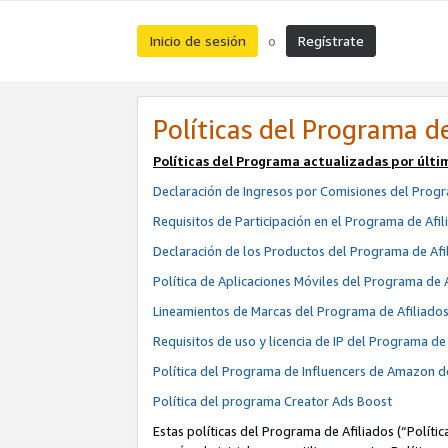
Inicio de sesión
Regístrate
o
Políticas del Programa de
Políticas del Programa actualizadas por últi
Declaración de Ingresos por Comisiones del Progr
Requisitos de Participación en el Programa de Afil
Declaración de los Productos del Programa de Afi
Política de Aplicaciones Móviles del Programa de 
Lineamientos de Marcas del Programa de Afiliado
Requisitos de uso y licencia de IP del Programa d
Política del Programa de Influencers de Amazon d
Política del programa Creator Ads Boost
Estas políticas del Programa de Afiliados (“Políti