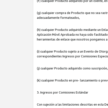
(f) cualquier Producto adquirido por un cliente, e
(g) cualquier compra de Producto que no sea rastr
adecuadamente formateados,
(h) cualquier Producto adquirido mediante un Enla
Aplicación Móvil Aprobada no haya sido facilitado 
herramientas de enlace que nosotros pongamos a 
(i) cualquier Producto sujeto a un Evento de Otorg
correspondientes Ingresos por Comisiones Especia
(j) cualquier Producto adquirido como suscripción
(k) cualquier Producto en pre- lanzamiento o prev
3. Ingresos por Comisiones Estándar
Con sujeción a las limitaciones descritas en esta