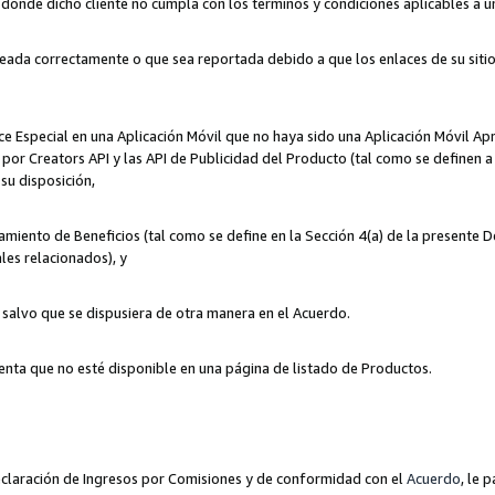
n donde dicho cliente no cumpla con los términos y condiciones aplicables a 
eada correctamente o que sea reportada debido a que los enlaces de su siti
ce Especial en una Aplicación Móvil que no haya sido una Aplicación Móvil Ap
por Creators API y las API de Publicidad del Producto (tal como se definen a 
su disposición,
amiento de Beneficios (tal como se define en la Sección 4(a) de la presente 
les relacionados), y
, salvo que se dispusiera de otra manera en el Acuerdo.
enta que no esté disponible en una página de listado de Productos.
 Declaración de Ingresos por Comisiones y de conformidad con el
Acuerdo
, le 