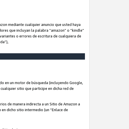
Amazon mediante cualquier anuncio que usted haya
dores que incluyan la palabra “amazon” o “kindle”
variantes o errores de escritura de cualquiera de
ida”),
rado en un motor de búsqueda (incluyendo Google,
cualquier sitio que participe en dicha red de
arios de manera indirecta a un Sitio de Amazon a
n en dicho sitio intermedio (un “Enlace de