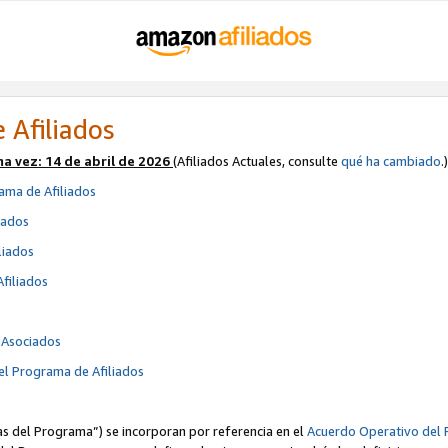
 Afiliados
ma vez:
14 de abril de 2026
(Afiliados Actuales, consulte
qué ha cambiado
.)
ama de Afiliados
iados
liados
Afiliados
s
e Asociados
el Programa de Afiliados
cas del Programa”) se incorporan por referencia en el
Acuerdo Operativo del 