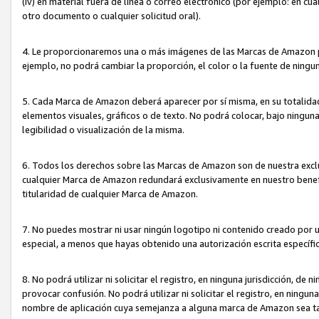
(iv) en material fuera de línea o correo electrónico (por ejemplo: en c
otro documento o cualquier solicitud oral).
4. Le proporcionaremos una o más imágenes de las Marcas de Amazon pa
ejemplo, no podrá cambiar la proporción, el color o la fuente de ning
5. Cada Marca de Amazon deberá aparecer por sí misma, en su totalida
elementos visuales, gráficos o de texto. No podrá colocar, bajo ningun
legibilidad o visualización de la misma.
6. Todos los derechos sobre las Marcas de Amazon son de nuestra exclu
cualquier Marca de Amazon redundará exclusivamente en nuestro benefi
titularidad de cualquier Marca de Amazon.
7. No puedes mostrar ni usar ningún logotipo ni contenido creado por 
especial, a menos que hayas obtenido una autorización escrita específ
8. No podrá utilizar ni solicitar el registro, en ninguna jurisdicción,
provocar confusión. No podrá utilizar ni solicitar el registro, en ning
nombre de aplicación cuya semejanza a alguna marca de Amazon sea t