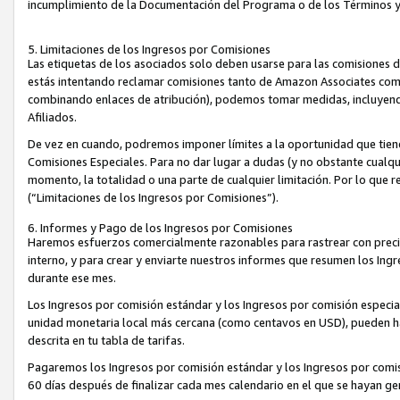
incumplimiento de la Documentación del Programa o de los Términos 
5. Limitaciones de los Ingresos por Comisiones
Las etiquetas de los asociados solo deben usarse para las comisiones 
estás intentando reclamar comisiones tanto de Amazon Associates com
combinando enlaces de atribución), podemos tomar medidas, incluyendo 
Afiliados.
De vez en cuando, podremos imponer límites a la oportunidad que tiene
Comisiones Especiales. Para no dar lugar a dudas (y no obstante cualqu
momento, la totalidad o una parte de cualquier limitación. Por lo que r
(“Limitaciones de los Ingresos por Comisiones”).
6. Informes y Pago de los Ingresos por Comisiones
Haremos esfuerzos comercialmente razonables para rastrear con precis
interno, y para crear y enviarte nuestros informes que resumen los Ing
durante ese mes.
Los Ingresos por comisión estándar y los Ingresos por comisión especia
unidad monetaria local más cercana (como centavos en USD), pueden hac
descrita en tu tabla de tarifas.
Pagaremos los Ingresos por comisión estándar y los Ingresos por com
60 días después de finalizar cada mes calendario en el que se hayan g