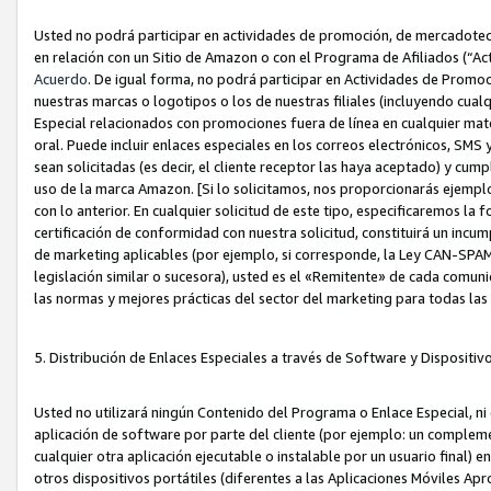
Usted no podrá participar en actividades de promoción, de mercadotecnia
en relación con un Sitio de Amazon o con el Programa de Afiliados (“A
Acuerdo
. De igual forma, no podrá participar en Actividades de Promoc
nuestras marcas o logotipos o los de nuestras filiales (incluyendo cua
Especial relacionados con promociones fuera de línea en cualquier mater
oral. Puede incluir enlaces especiales en los correos electrónicos, SMS
sean solicitadas (es decir, el cliente receptor las haya aceptado) y cu
uso de la marca Amazon. [Si lo solicitamos, nos proporcionarás ejemplo
con lo anterior. En cualquier solicitud de este tipo, especificaremos la 
certificación de conformidad con nuestra solicitud, constituirá un incump
de marketing aplicables (por ejemplo, si corresponde, la Ley CAN-SPA
legislación similar o sucesora), usted es el «Remitente» de cada comuni
las normas y mejores prácticas del sector del marketing para todas la
5. Distribución de Enlaces Especiales a través de Software y Dispositi
Usted no utilizará ningún Contenido del Programa o Enlace Especial, ni 
aplicación de software por parte del cliente (por ejemplo: un complem
cualquier otra aplicación ejecutable o instalable por un usuario final) 
otros dispositivos portátiles (diferentes a las Aplicaciones Móviles Ap