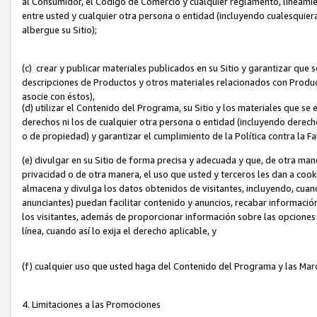
al Consumidor, el Código de Comercio y cualquier reglamento, lineami
entre usted y cualquier otra persona o entidad (incluyendo cualesquier
albergue su Sitio);
(c) crear y publicar materiales publicados en su Sitio y garantizar que
descripciones de Productos y otros materiales relacionados con Produc
asocie con éstos),
(d) utilizar el Contenido del Programa, su Sitio y los materiales que s
derechos ni los de cualquier otra persona o entidad (incluyendo derech
o de propiedad) y garantizar el cumplimiento de la Política contra la F
(e) divulgar en su Sitio de forma precisa y adecuada y que, de otra man
privacidad o de otra manera, el uso que usted y terceros les dan a cooki
almacena y divulga los datos obtenidos de visitantes, incluyendo, cua
anunciantes) puedan facilitar contenido y anuncios, recabar informació
los visitantes, además de proporcionar información sobre las opciones d
línea, cuando así lo exija el derecho aplicable, y
(f) cualquier uso que usted haga del Contenido del Programa y las Ma
4. Limitaciones a las Promociones