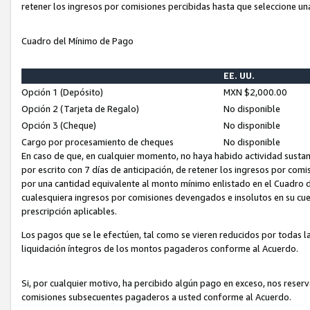
retener los ingresos por comisiones percibidas hasta que seleccione un
Cuadro del Mínimo de Pago
EE. UU.
Opción 1 (Depósito)
MXN $2,000.00
Opción 2 (Tarjeta de Regalo)
No disponible
Opción 3 (Cheque)
No disponible
Cargo por procesamiento de cheques
No disponible
En caso de que, en cualquier momento, no haya habido actividad sustan
por escrito con 7 días de anticipación, de retener los ingresos por com
por una cantidad equivalente al monto mínimo enlistado en el Cuadro 
cualesquiera ingresos por comisiones devengados e insolutos en su cue
prescripción aplicables.
Los pagos que se le efectúen, tal como se vieren reducidos por todas la
liquidación íntegros de los montos pagaderos conforme al Acuerdo.
Si, por cualquier motivo, ha percibido algún pago en exceso, nos rese
comisiones subsecuentes pagaderos a usted conforme al Acuerdo.