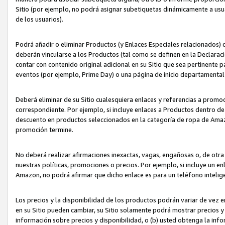
Sitio (por ejemplo, no podrá asignar subetiquetas dinámicamente a us
de los usuarios).
Podrá añadir o eliminar Productos (y Enlaces Especiales relacionados) 
deberán vincularse a los Productos (tal como se definen en la Declarac
contar con contenido original adicional en su Sitio que sea pertinente p
eventos (por ejemplo, Prime Day) o una página de inicio departamental
Deberá eliminar de su Sitio cualesquiera enlaces y referencias a prom
correspondiente. Por ejemplo, si incluye enlaces a Productos dentro d
descuento en productos seleccionados en la categoría de ropa de Amaz
promoción termine.
No deberá realizar afirmaciones inexactas, vagas, engañosas o, de otr
nuestras políticas, promociones o precios. Por ejemplo, si incluye un en
Amazon, no podrá afirmar que dicho enlace es para un teléfono intel
Los precios y la disponibilidad de los productos podrán variar de vez e
en su Sitio pueden cambiar, su Sitio solamente podrá mostrar precios y 
información sobre precios y disponibilidad, o (b) usted obtenga la inf