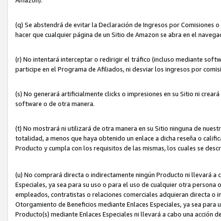
(q) Se abstendrá de evitar la Declaración de Ingresos por Comisiones o
hacer que cualquier página de un Sitio de Amazon se abra en el navegad
(r) No intentará interceptar o redirigir el tráfico (incluso mediante sof
participe en el Programa de Afiliados, ni desviar los ingresos por com
(s) No generará artificialmente clicks o impresiones en su Sitio ni cre
software o de otra manera.
(t) No mostrará ni utilizará de otra manera en su Sitio ninguna de nuestr
totalidad, a menos que haya obtenido un enlace a dicha reseña o califica
Producto y cumpla con los requisitos de las mismas, los cuales se desc
(u) No comprará directa o indirectamente ningún Producto ni llevará a
Especiales, ya sea para su uso o para el uso de cualquier otra persona o
empleados, contratistas o relaciones comerciales adquieran directa o 
Otorgamiento de Beneficios mediante Enlaces Especiales, ya sea para us
Producto(s) mediante Enlaces Especiales ni llevará a cabo una acción d