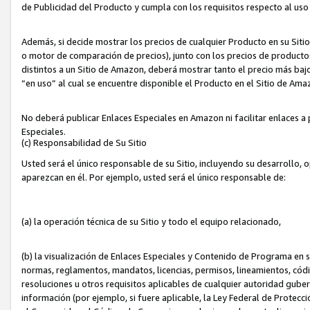
de Publicidad del Producto y cumpla con los requisitos respecto al uso d
Además, si decide mostrar los precios de cualquier Producto en su Siti
o motor de comparación de precios), junto con los precios de productos
distintos a un Sitio de Amazon, deberá mostrar tanto el precio más ba
“en uso” al cual se encuentre disponible el Producto en el Sitio de Am
No deberá publicar Enlaces Especiales en Amazon ni facilitar enlaces 
Especiales.
(c) Responsabilidad de Su Sitio
Usted será el único responsable de su Sitio, incluyendo su desarrollo, 
aparezcan en él. Por ejemplo, usted será el único responsable de:
(a) la operación técnica de su Sitio y todo el equipo relacionado,
(b) la visualización de Enlaces Especiales y Contenido de Programa en 
normas, reglamentos, mandatos, licencias, permisos, lineamientos, códi
resoluciones u otros requisitos aplicables de cualquier autoridad gube
información (por ejemplo, si fuere aplicable, la Ley Federal de Protecc