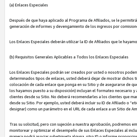
(a) Enlaces Especiales
Después de que haya aplicado al Programa de Afiliados, se le permitirá 
generación de informes y devengamiento de los ingresos por comision
Los Enlaces Especiales deberán utilizar la ID de Afiliados que le hayam
(b) Requisitos Generales Aplicables a Todos los Enlaces Especiales
Los Enlaces Especiales podrán ser creados por usted o nosotros podemos
determinados tipos de enlaces, usted deberá dejar de mostrar dichos tip
colocación de cada enlace que ponga en su Sitio y de asegurarse de qu
los hayamos puesto a su disposición) incluyan el formateo necesario
clientes desde su Sitio. No deberá recomendarles a los clientes que ma
desde su Sitio. Por ejemplo, usted deberá incluir su ID de Afiliado o
designar) como un parámetro en el URL de cada enlace a un Sitio de Am
Tras su solicitud, pero con sujeción a nuestra aprobación, podremos emi
monitorear y optimizar el desempeño de sus Enlaces Especiales al inclui
manera podrá asociar subetiqueta alguna, otro ID o informe proporciona