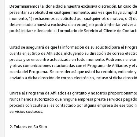
Determinaremos la idoneidad a nuestra exclusiva discreción. En caso d
presentar su solicitud en cualquier momento, una vez que haya cumplid
momento, 1) rechacemos su solicitud por cualquier otro motivo, o 2) de
determinado a nuestra exclusiva discreción), no podrá intentar volver a
podrá iniciarse llenando el formulario de Servicio al Cliente de Contact
Usted se asegurará de que la información de su solicitud para el Progr
cuenta en el Sitio de Afiliados, incluyendo su dirección de correo electr
precisa y se encuentre actualizada en todo momento. Podremos enviar no
y otras comunicaciones relacionadas con el Programa de Afiliados y el
cuenta del Programa. Se considerará que usted ha recibido, entiende y
enviado a dicha dirección de correo electrónico, incluso si dicha direcc
Unirse al Programa de Afiliados es gratuito y nosotros proporcionamos e
Nunca hemos autorizado que ninguna empresa preste servicios pagados d
proceda con cautela si es contactado por alguna empresa de ese tipo (i
servicios costosos.
2. Enlaces en Su Sitio