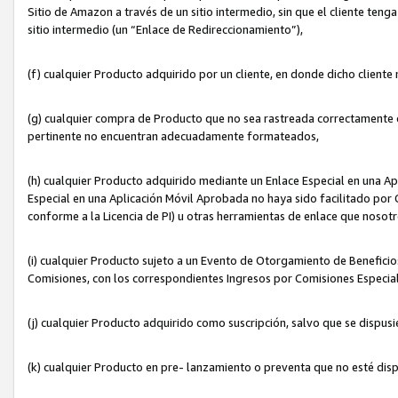
Sitio de Amazon a través de un sitio intermedio, sin que el cliente tenga
sitio intermedio (un “Enlace de Redireccionamiento”),
(f) cualquier Producto adquirido por un cliente, en donde dicho cliente
(g) cualquier compra de Producto que no sea rastreada correctamente o
pertinente no encuentran adecuadamente formateados,
(h) cualquier Producto adquirido mediante un Enlace Especial en una A
Especial en una Aplicación Móvil Aprobada no haya sido facilitado por C
conforme a la Licencia de PI) u otras herramientas de enlace que noso
(i) cualquier Producto sujeto a un Evento de Otorgamiento de Beneficios
Comisiones, con los correspondientes Ingresos por Comisiones Especial
(j) cualquier Producto adquirido como suscripción, salvo que se dispus
(k) cualquier Producto en pre- lanzamiento o preventa que no esté dis