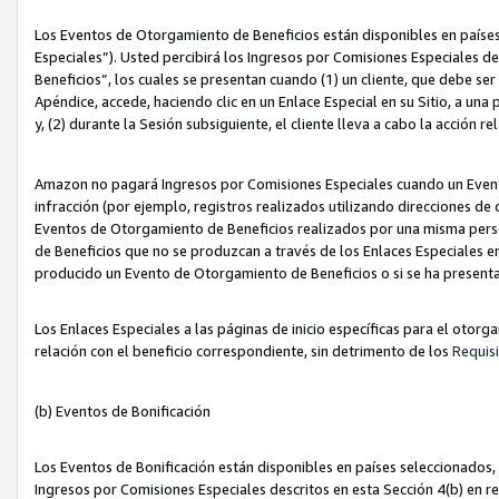
Los Eventos de Otorgamiento de Beneficios están disponibles en países
Especiales”). Usted percibirá los Ingresos por Comisiones Especiales d
Beneficios”, los cuales se presentan cuando (1) un cliente, que debe se
Apéndice, accede, haciendo clic en un Enlace Especial en su Sitio, a una
y, (2) durante la Sesión subsiguiente, el cliente lleva a cabo la acción
Amazon no pagará Ingresos por Comisiones Especiales cuando un Event
infracción (por ejemplo, registros realizados utilizando direcciones de
Eventos de Otorgamiento de Beneficios realizados por una misma pers
de Beneficios que no se produzcan a través de los Enlaces Especiales en 
producido un Evento de Otorgamiento de Beneficios o si se ha presenta
Los Enlaces Especiales a las páginas de inicio específicas para el otorg
relación con el beneficio correspondiente, sin detrimento de los
Requisi
(b) Eventos de Bonificación
Los Eventos de Bonificación están disponibles en países seleccionados, 
Ingresos por Comisiones Especiales descritos en esta Sección 4(b) en re