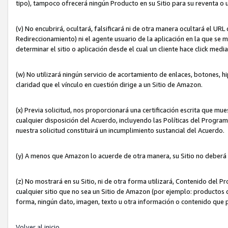
tipo), tampoco ofrecerá ningún Producto en su Sitio para su reventa o 
(v) No encubrirá, ocultará, falsificará ni de otra manera ocultará el UR
Redireccionamiento) ni el agente usuario de la aplicación en la que 
determinar el sitio o aplicación desde el cual un cliente hace click med
(w) No utilizará ningún servicio de acortamiento de enlaces, botones, h
claridad que el vínculo en cuestión dirige a un Sitio de Amazon.
(x) Previa solicitud, nos proporcionará una certificación escrita que m
cualquier disposición del Acuerdo, incluyendo las Políticas del Progra
nuestra solicitud constituirá un incumplimiento sustancial del Acuerdo.
(y) A menos que Amazon lo acuerde de otra manera, su Sitio no deberá 
(z) No mostrará en su Sitio, ni de otra forma utilizará, Contenido del
cualquier sitio que no sea un Sitio de Amazon (por ejemplo: productos q
forma, ningún dato, imagen, texto u otra información o contenido que 
Volver al inicio