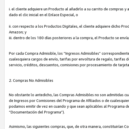
i. el cliente adquiere un Producto al añadirlo a su carrito de compras 
dado el clic inicial en el Enlace Especial, o
ii. con respecto a los Productos Digitales, el cliente adquiere dicho P
Amazon; y
iii. dentro de los 180 días posteriores a la compra, el Producto se enví
Por cada Compra Admisible, los “Ingresos Admisibles” correspondient
cualesquiera cargos de envío, tarifas por envoltura de regalo, tarifas 
servicio, créditos, descuentos, comisiones por procesamiento de tarjet
2. Compras No Admisibles
No obstante lo antedicho, las Compras Admisibles no son admitidas cu
de Ingresos por Comisiones del Programa de Afiliados o de cualesquiera
podamos emitir de vez en cuando y que sean aplicables al Programa de 
“Documentación del Programa”).
Asimismo, las siguientes compras, que, de otra manera, constituirían 