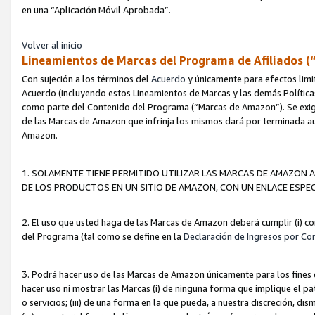
en una “Aplicación Móvil Aprobada”.
Volver al inicio
Lineamientos de Marcas del Programa de Afiliados (
Con sujeción a los términos del
Acuerdo
y únicamente para efectos limi
Acuerdo (incluyendo estos Lineamientos de Marcas y las demás Políticas
como parte del Contenido del Programa (“Marcas de Amazon”). Se exigi
de las Marcas de Amazon que infrinja los mismos dará por terminada au
Amazon.
1. SOLAMENTE TIENE PERMITIDO UTILIZAR LAS MARCAS DE AMAZON A
DE LOS PRODUCTOS EN UN SITIO DE AMAZON, CON UN ENLACE ESPEC
2. El uso que usted haga de las Marcas de Amazon deberá cumplir (i) co
del Programa (tal como se define en la
Declaración de Ingresos por Co
3. Podrá hacer uso de las Marcas de Amazon únicamente para los fine
hacer uso ni mostrar las Marcas (i) de ninguna forma que implique el pa
o servicios; (iii) de una forma en la que pueda, a nuestra discreción, d