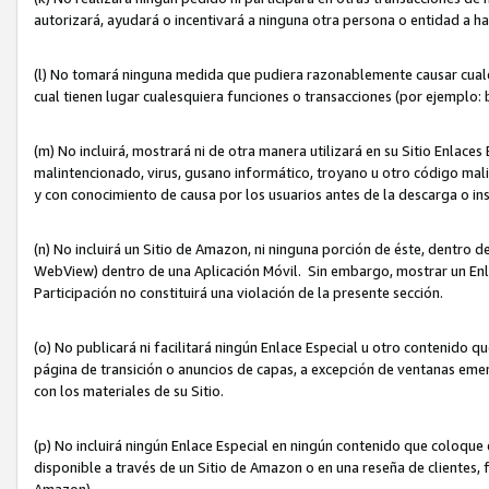
autorizará, ayudará o incentivará a ninguna otra persona o entidad a h
(l) No tomará ninguna medida que pudiera razonablemente causar cualquie
cual tienen lugar cualesquiera funciones o transacciones (por ejemplo
(m) No incluirá, mostrará ni de otra manera utilizará en su Sitio Enlac
malintencionado, virus, gusano informático, troyano u otro código mal
y con conocimiento de causa por los usuarios antes de la descarga o in
(n) No incluirá un Sitio de Amazon, ni ninguna porción de éste, dentro
WebView) dentro de una Aplicación Móvil. Sin embargo, mostrar un Enla
Participación no constituirá una violación de la presente sección.
(o) No publicará ni facilitará ningún Enlace Especial u otro contenid
página de transición o anuncios de capas, a excepción de ventanas em
con los materiales de su Sitio.
(p) No incluirá ningún Enlace Especial en ningún contenido que coloque 
disponible a través de un Sitio de Amazon o en una reseña de clientes, f
Amazon).