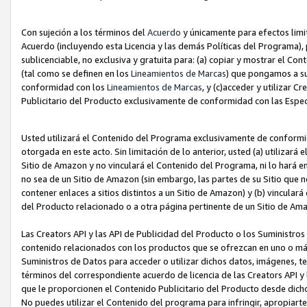
Con sujeción a los términos del
Acuerdo
y únicamente para efectos limi
Acuerdo (incluyendo esta Licencia y las demás Políticas del Programa), 
sublicenciable, no exclusiva y gratuita para: (a) copiar y mostrar el Co
(tal como se definen en los
Lineamientos de Marcas
) que pongamos a su
conformidad con los
Lineamientos de Marcas
, y (c)acceder y utilizar 
Publicitario del Producto exclusivamente de conformidad con las Especi
Usted utilizará el Contenido del Programa exclusivamente de conformi
otorgada en este acto. Sin limitación de lo anterior, usted (a) utilizar
Sitio de Amazon y no vinculará el Contenido del Programa, ni lo hará e
no sea de un Sitio de Amazon (sin embargo, las partes de su Sitio qu
contener enlaces a sitios distintos a un Sitio de Amazon) y (b) vincula
del Producto relacionado o a otra página pertinente de un Sitio de Ama
Las Creators API y las API de Publicidad del Producto o los Suministro
contenido relacionados con los productos que se ofrezcan en uno o más si
Suministros de Datos para acceder o utilizar dichos datos, imágenes, te
términos del correspondiente acuerdo de licencia de las Creators API y 
que le proporcionen el Contenido Publicitario del Producto desde dichos
No puedes utilizar el Contenido del programa para infringir, apropiart