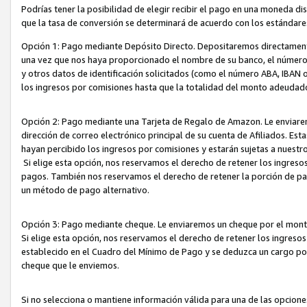
Podrías tener la posibilidad de elegir recibir el pago en una moneda d
que la tasa de conversión se determinará de acuerdo con los estándar
Opción 1: Pago mediante Depósito Directo. Depositaremos directamente
una vez que nos haya proporcionado el nombre de su banco, el número d
y otros datos de identificación solicitados (como el número ABA, IBAN o 
los ingresos por comisiones hasta que la totalidad del monto adeudad
Opción 2: Pago mediante una Tarjeta de Regalo de Amazon. Le enviarem
dirección de correo electrónico principal de su cuenta de Afiliados. Est
hayan percibido los ingresos por comisiones y estarán sujetas a nuestr
Si elige esta opción, nos reservamos el derecho de retener los ingres
pagos. También nos reservamos el derecho de retener la porción de p
un método de pago alternativo.
Opción 3: Pago mediante cheque. Le enviaremos un cheque por el monto
Si elige esta opción, nos reservamos el derecho de retener los ingreso
establecido en el Cuadro del Mínimo de Pago y se deduzca un cargo po
cheque que le enviemos.
Si no selecciona o mantiene información válida para una de las opcion