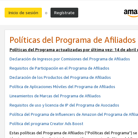
Inicio de sesión
Regístrate
o
Políticas del Programa de Afiliados
Políticas del Programa actualizadas por última vez:
14 de abril
Declaración de Ingresos por Comisiones del Programa de Afiliados
Requisitos de Participación en el Programa de Afiliados
Declaración de los Productos del Programa de Afiliados
Política de Aplicaciones Móviles del Programa de Afiliados
Lineamientos de Marcas del Programa de Afiliados
Requisitos de uso y licencia de IP del Programa de Asociados
Política del Programa de Influencers de Amazon del Programa de Afili
Política del programa Creator Ads Boost
Estas políticas del Programa de Afiliados (“Políticas del Programa”) se