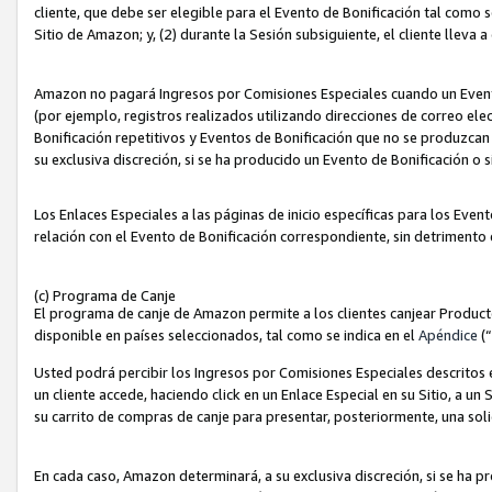
cliente, que debe ser elegible para el Evento de Bonificación tal como 
Sitio de Amazon; y, (2) durante la Sesión subsiguiente, el cliente lleva a
Amazon no pagará Ingresos por Comisiones Especiales cuando un Evento
(por ejemplo, registros realizados utilizando direcciones de correo el
Bonificación repetitivos y Eventos de Bonificación que no se produzcan 
su exclusiva discreción, si se ha producido un Evento de Bonificación o 
Los Enlaces Especiales a las páginas de inicio específicas para los Even
relación con el Evento de Bonificación correspondiente, sin detrimento
(c) Programa de Canje
El programa de canje de Amazon permite a los clientes canjear Produc
disponible en países seleccionados, tal como se indica en el
Apéndice
(
Usted podrá percibir los Ingresos por Comisiones Especiales descritos e
un cliente accede, haciendo click en un Enlace Especial en su Sitio, a un
su carrito de compras de canje para presentar, posteriormente, una sol
En cada caso, Amazon determinará, a su exclusiva discreción, si se ha p