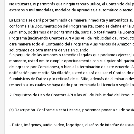
No utilizarás, ni permitirás que ningún tercero utilice, el Contenido d
extensos o multimodales, modelos de aprendizaje automático o tecnol
La Licencia se dará por terminada de manera inmediata y automática si
conforme a la Documentación del Programa (tal como se define en la De
Asimismo, podremos dar por terminada, parcial o totalmente, la Licencia
Programa (incluyendo Creators API y las API de Publicidad del Producto 
otra manera todo el Contenido del Programa y las Marcas de Amazon co
solicitemos de otra manera de vez en cuando.
Sin perjuicio de las acciones o remedios legales que podamos ejercer, l
momento, usted omite cumplir oportunamente con cualquier obligación
de Ingresos por Comisiones), o bien a la terminación de este Acuerdo. 
notificación por escrito Sin dilación, usted dejará de usar el Contenido
Suministros de Datos) y lo retirará de su Sitio, además de eliminar o 
respecto a los cuales se haya dado por terminada la Licencia o según l
2. Requisitos de Uso de Creators API y las API de Publicidad del Produc
(a) Descripción. Conforme a esta Licencia, podremos poner a su disposi
- Datos, imágenes, audio, video, logotipos, diseños de interfaz de usuar