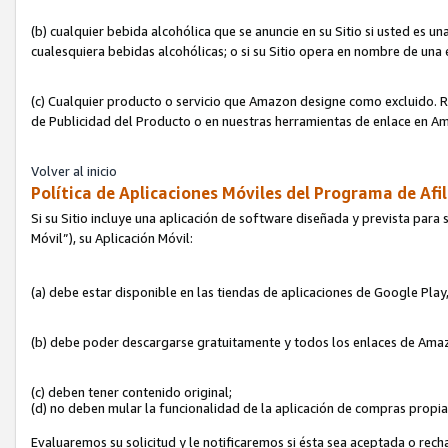
(b) cualquier bebida alcohólica que se anuncie en su Sitio si usted es u
cualesquiera bebidas alcohólicas; o si su Sitio opera en nombre de una
(c) Cualquier producto o servicio que Amazon designe como excluido. Rec
de Publicidad del Producto o en nuestras herramientas de enlace en Am
Volver al inicio
Política de Aplicaciones Móviles del Programa de Afil
Si su Sitio incluye una aplicación de software diseñada y prevista para 
Móvil”), su Aplicación Móvil:
(a) debe estar disponible en las tiendas de aplicaciones de Google Pla
(b) debe poder descargarse gratuitamente y todos los enlaces de Amazo
(c) deben tener contenido original;
(d) no deben mular la funcionalidad de la aplicación de compras propi
Evaluaremos su solicitud y le notificaremos si ésta sea aceptada o rech