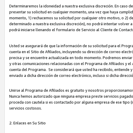
Determinaremos la idoneidad a nuestra exclusiva discreción. En caso d
presentar su solicitud en cualquier momento, una vez que haya cumplid
momento, 1) rechacemos su solicitud por cualquier otro motivo, o 2) de
determinado a nuestra exclusiva discreción), no podrá intentar volver a
podrá iniciarse llenando el formulario de Servicio al Cliente de Contact
Usted se asegurará de que la información de su solicitud para el Progr
cuenta en el Sitio de Afiliados, incluyendo su dirección de correo electr
precisa y se encuentre actualizada en todo momento. Podremos enviar no
y otras comunicaciones relacionadas con el Programa de Afiliados y el
cuenta del Programa. Se considerará que usted ha recibido, entiende y
enviado a dicha dirección de correo electrónico, incluso si dicha direcc
Unirse al Programa de Afiliados es gratuito y nosotros proporcionamos e
Nunca hemos autorizado que ninguna empresa preste servicios pagados d
proceda con cautela si es contactado por alguna empresa de ese tipo (i
servicios costosos.
2. Enlaces en Su Sitio