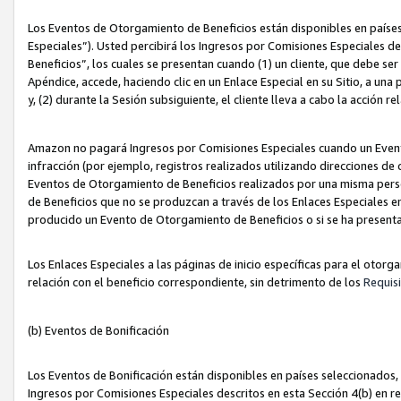
Los Eventos de Otorgamiento de Beneficios están disponibles en países
Especiales”). Usted percibirá los Ingresos por Comisiones Especiales d
Beneficios”, los cuales se presentan cuando (1) un cliente, que debe se
Apéndice, accede, haciendo clic en un Enlace Especial en su Sitio, a una
y, (2) durante la Sesión subsiguiente, el cliente lleva a cabo la acción
Amazon no pagará Ingresos por Comisiones Especiales cuando un Event
infracción (por ejemplo, registros realizados utilizando direcciones de
Eventos de Otorgamiento de Beneficios realizados por una misma pers
de Beneficios que no se produzcan a través de los Enlaces Especiales en 
producido un Evento de Otorgamiento de Beneficios o si se ha presenta
Los Enlaces Especiales a las páginas de inicio específicas para el otorg
relación con el beneficio correspondiente, sin detrimento de los
Requisi
(b) Eventos de Bonificación
Los Eventos de Bonificación están disponibles en países seleccionados, 
Ingresos por Comisiones Especiales descritos en esta Sección 4(b) en re