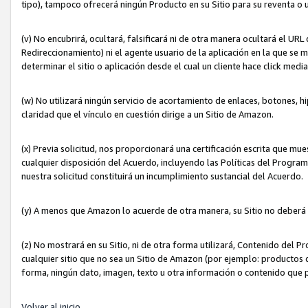
tipo), tampoco ofrecerá ningún Producto en su Sitio para su reventa o 
(v) No encubrirá, ocultará, falsificará ni de otra manera ocultará el UR
Redireccionamiento) ni el agente usuario de la aplicación en la que 
determinar el sitio o aplicación desde el cual un cliente hace click med
(w) No utilizará ningún servicio de acortamiento de enlaces, botones, h
claridad que el vínculo en cuestión dirige a un Sitio de Amazon.
(x) Previa solicitud, nos proporcionará una certificación escrita que m
cualquier disposición del Acuerdo, incluyendo las Políticas del Progra
nuestra solicitud constituirá un incumplimiento sustancial del Acuerdo.
(y) A menos que Amazon lo acuerde de otra manera, su Sitio no deberá 
(z) No mostrará en su Sitio, ni de otra forma utilizará, Contenido del
cualquier sitio que no sea un Sitio de Amazon (por ejemplo: productos q
forma, ningún dato, imagen, texto u otra información o contenido que 
Volver al inicio