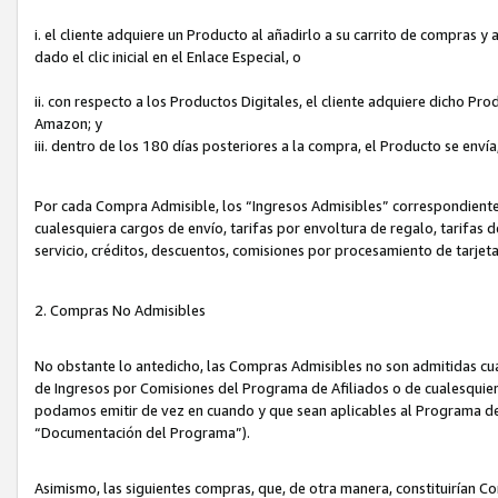
i. el cliente adquiere un Producto al añadirlo a su carrito de compras 
dado el clic inicial en el Enlace Especial, o
ii. con respecto a los Productos Digitales, el cliente adquiere dicho P
Amazon; y
iii. dentro de los 180 días posteriores a la compra, el Producto se enví
Por cada Compra Admisible, los “Ingresos Admisibles” correspondient
cualesquiera cargos de envío, tarifas por envoltura de regalo, tarifas 
servicio, créditos, descuentos, comisiones por procesamiento de tarjet
2. Compras No Admisibles
No obstante lo antedicho, las Compras Admisibles no son admitidas cu
de Ingresos por Comisiones del Programa de Afiliados o de cualesquiera
podamos emitir de vez en cuando y que sean aplicables al Programa de 
“Documentación del Programa”).
Asimismo, las siguientes compras, que, de otra manera, constituirían 