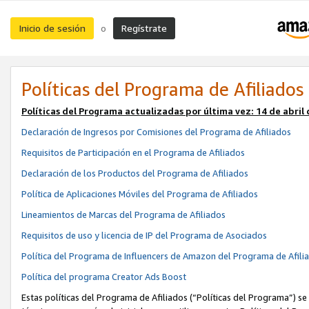
Inicio de sesión
Regístrate
o
Políticas del Programa de Afiliados
Políticas del Programa actualizadas por última vez:
14 de abril
Declaración de Ingresos por Comisiones del Programa de Afiliados
Requisitos de Participación en el Programa de Afiliados
Declaración de los Productos del Programa de Afiliados
Política de Aplicaciones Móviles del Programa de Afiliados
Lineamientos de Marcas del Programa de Afiliados
Requisitos de uso y licencia de IP del Programa de Asociados
Política del Programa de Influencers de Amazon del Programa de Afili
Política del programa Creator Ads Boost
Estas políticas del Programa de Afiliados (“Políticas del Programa”) se