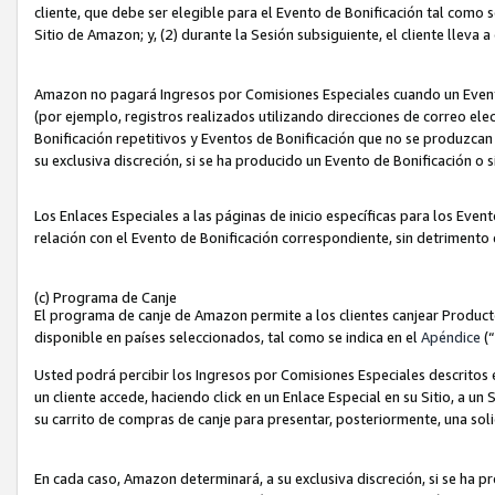
cliente, que debe ser elegible para el Evento de Bonificación tal como 
Sitio de Amazon; y, (2) durante la Sesión subsiguiente, el cliente lleva a
Amazon no pagará Ingresos por Comisiones Especiales cuando un Evento
(por ejemplo, registros realizados utilizando direcciones de correo el
Bonificación repetitivos y Eventos de Bonificación que no se produzcan 
su exclusiva discreción, si se ha producido un Evento de Bonificación o 
Los Enlaces Especiales a las páginas de inicio específicas para los Even
relación con el Evento de Bonificación correspondiente, sin detrimento
(c) Programa de Canje
El programa de canje de Amazon permite a los clientes canjear Produc
disponible en países seleccionados, tal como se indica en el
Apéndice
(
Usted podrá percibir los Ingresos por Comisiones Especiales descritos e
un cliente accede, haciendo click en un Enlace Especial en su Sitio, a un
su carrito de compras de canje para presentar, posteriormente, una sol
En cada caso, Amazon determinará, a su exclusiva discreción, si se ha p