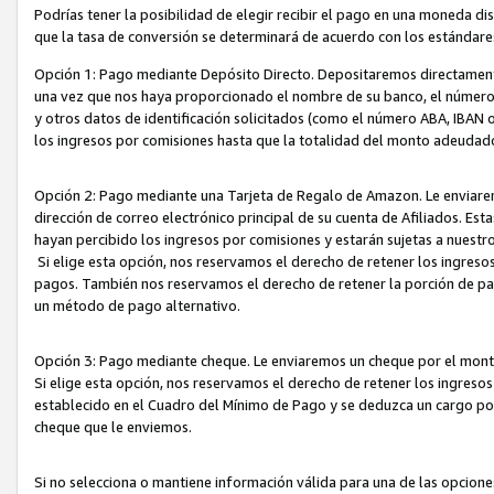
Podrías tener la posibilidad de elegir recibir el pago en una moneda d
que la tasa de conversión se determinará de acuerdo con los estándar
Opción 1: Pago mediante Depósito Directo. Depositaremos directamente
una vez que nos haya proporcionado el nombre de su banco, el número d
y otros datos de identificación solicitados (como el número ABA, IBAN o 
los ingresos por comisiones hasta que la totalidad del monto adeudad
Opción 2: Pago mediante una Tarjeta de Regalo de Amazon. Le enviarem
dirección de correo electrónico principal de su cuenta de Afiliados. Est
hayan percibido los ingresos por comisiones y estarán sujetas a nuestr
Si elige esta opción, nos reservamos el derecho de retener los ingres
pagos. También nos reservamos el derecho de retener la porción de p
un método de pago alternativo.
Opción 3: Pago mediante cheque. Le enviaremos un cheque por el monto
Si elige esta opción, nos reservamos el derecho de retener los ingreso
establecido en el Cuadro del Mínimo de Pago y se deduzca un cargo po
cheque que le enviemos.
Si no selecciona o mantiene información válida para una de las opcion