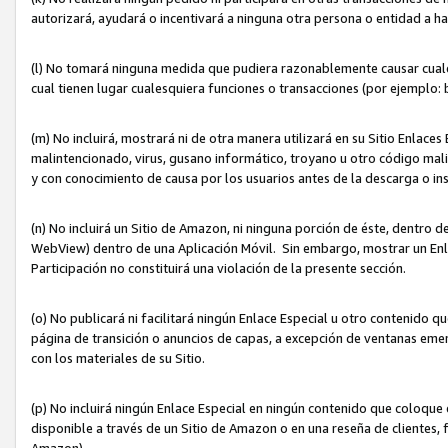
autorizará, ayudará o incentivará a ninguna otra persona o entidad a h
(l) No tomará ninguna medida que pudiera razonablemente causar cualquie
cual tienen lugar cualesquiera funciones o transacciones (por ejemplo
(m) No incluirá, mostrará ni de otra manera utilizará en su Sitio Enlac
malintencionado, virus, gusano informático, troyano u otro código mal
y con conocimiento de causa por los usuarios antes de la descarga o in
(n) No incluirá un Sitio de Amazon, ni ninguna porción de éste, dentro
WebView) dentro de una Aplicación Móvil. Sin embargo, mostrar un Enla
Participación no constituirá una violación de la presente sección.
(o) No publicará ni facilitará ningún Enlace Especial u otro contenid
página de transición o anuncios de capas, a excepción de ventanas em
con los materiales de su Sitio.
(p) No incluirá ningún Enlace Especial en ningún contenido que coloque 
disponible a través de un Sitio de Amazon o en una reseña de clientes, f
Amazon).