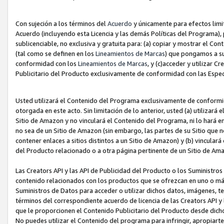
Con sujeción a los términos del
Acuerdo
y únicamente para efectos limi
Acuerdo (incluyendo esta Licencia y las demás Políticas del Programa), 
sublicenciable, no exclusiva y gratuita para: (a) copiar y mostrar el Co
(tal como se definen en los
Lineamientos de Marcas
) que pongamos a su
conformidad con los
Lineamientos de Marcas
, y (c)acceder y utilizar 
Publicitario del Producto exclusivamente de conformidad con las Especi
Usted utilizará el Contenido del Programa exclusivamente de conformi
otorgada en este acto. Sin limitación de lo anterior, usted (a) utilizar
Sitio de Amazon y no vinculará el Contenido del Programa, ni lo hará e
no sea de un Sitio de Amazon (sin embargo, las partes de su Sitio qu
contener enlaces a sitios distintos a un Sitio de Amazon) y (b) vincula
del Producto relacionado o a otra página pertinente de un Sitio de Ama
Las Creators API y las API de Publicidad del Producto o los Suministro
contenido relacionados con los productos que se ofrezcan en uno o más si
Suministros de Datos para acceder o utilizar dichos datos, imágenes, te
términos del correspondiente acuerdo de licencia de las Creators API y 
que le proporcionen el Contenido Publicitario del Producto desde dichos
No puedes utilizar el Contenido del programa para infringir, apropiart