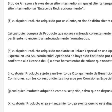
Sitio de Amazon a través de un sitio intermedio, sin que el cliente tenga
sitio intermedio (un “Enlace de Redireccionamiento”),
(f) cualquier Producto adquirido por un cliente, en donde dicho cliente
(g) cualquier compra de Producto que no sea rastreada correctamente o
pertinente no encuentran adecuadamente formateados,
(h) cualquier Producto adquirido mediante un Enlace Especial en una A
Especial en una Aplicación Móvil Aprobada no haya sido facilitado por C
conforme a la Licencia de PI) u otras herramientas de enlace que noso
(i) cualquier Producto sujeto a un Evento de Otorgamiento de Beneficios
Comisiones, con los correspondientes Ingresos por Comisiones Especial
(j) cualquier Producto adquirido como suscripción, salvo que se dispus
(k) cualquier Producto en pre- lanzamiento o preventa que no esté dis