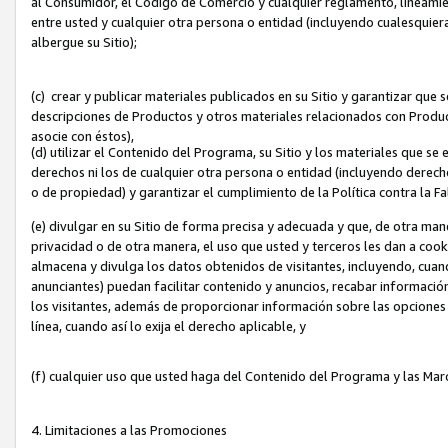
al Consumidor, el Código de Comercio y cualquier reglamento, lineami
entre usted y cualquier otra persona o entidad (incluyendo cualesquier
albergue su Sitio);
(c) crear y publicar materiales publicados en su Sitio y garantizar que
descripciones de Productos y otros materiales relacionados con Produc
asocie con éstos),
(d) utilizar el Contenido del Programa, su Sitio y los materiales que s
derechos ni los de cualquier otra persona o entidad (incluyendo derech
o de propiedad) y garantizar el cumplimiento de la Política contra la F
(e) divulgar en su Sitio de forma precisa y adecuada y que, de otra man
privacidad o de otra manera, el uso que usted y terceros les dan a cooki
almacena y divulga los datos obtenidos de visitantes, incluyendo, cua
anunciantes) puedan facilitar contenido y anuncios, recabar informació
los visitantes, además de proporcionar información sobre las opciones d
línea, cuando así lo exija el derecho aplicable, y
(f) cualquier uso que usted haga del Contenido del Programa y las Ma
4. Limitaciones a las Promociones