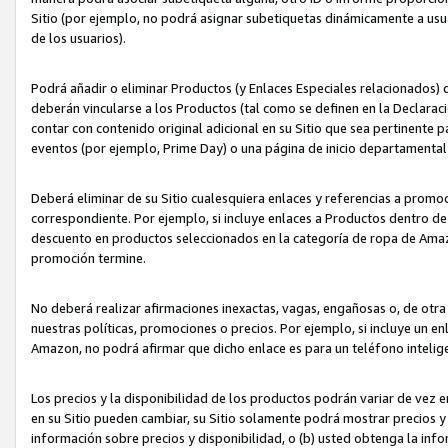
Sitio (por ejemplo, no podrá asignar subetiquetas dinámicamente a us
de los usuarios).
Podrá añadir o eliminar Productos (y Enlaces Especiales relacionados) 
deberán vincularse a los Productos (tal como se definen en la Declarac
contar con contenido original adicional en su Sitio que sea pertinente p
eventos (por ejemplo, Prime Day) o una página de inicio departamental
Deberá eliminar de su Sitio cualesquiera enlaces y referencias a prom
correspondiente. Por ejemplo, si incluye enlaces a Productos dentro d
descuento en productos seleccionados en la categoría de ropa de Amaz
promoción termine.
No deberá realizar afirmaciones inexactas, vagas, engañosas o, de otr
nuestras políticas, promociones o precios. Por ejemplo, si incluye un en
Amazon, no podrá afirmar que dicho enlace es para un teléfono intel
Los precios y la disponibilidad de los productos podrán variar de vez e
en su Sitio pueden cambiar, su Sitio solamente podrá mostrar precios y 
información sobre precios y disponibilidad, o (b) usted obtenga la inf