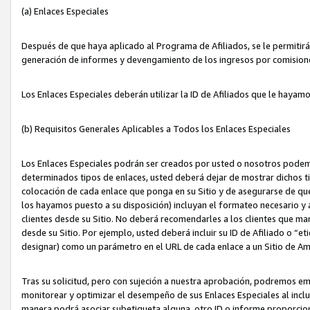
(a) Enlaces Especiales
Después de que haya aplicado al Programa de Afiliados, se le permitirá 
generación de informes y devengamiento de los ingresos por comision
Los Enlaces Especiales deberán utilizar la ID de Afiliados que le hayam
(b) Requisitos Generales Aplicables a Todos los Enlaces Especiales
Los Enlaces Especiales podrán ser creados por usted o nosotros podemos
determinados tipos de enlaces, usted deberá dejar de mostrar dichos tip
colocación de cada enlace que ponga en su Sitio y de asegurarse de qu
los hayamos puesto a su disposición) incluyan el formateo necesario
clientes desde su Sitio. No deberá recomendarles a los clientes que ma
desde su Sitio. Por ejemplo, usted deberá incluir su ID de Afiliado o
designar) como un parámetro en el URL de cada enlace a un Sitio de Am
Tras su solicitud, pero con sujeción a nuestra aprobación, podremos emi
monitorear y optimizar el desempeño de sus Enlaces Especiales al inclui
manera podrá asociar subetiqueta alguna, otro ID o informe proporciona