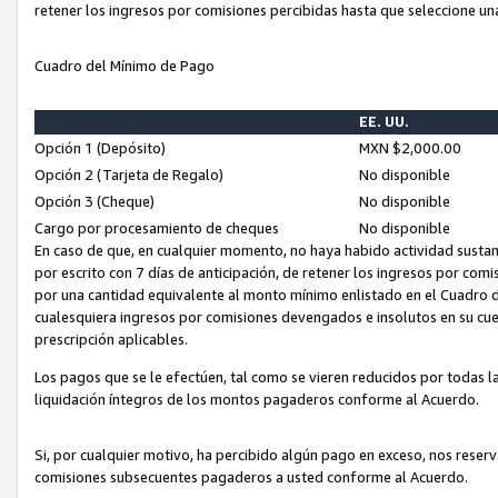
retener los ingresos por comisiones percibidas hasta que seleccione un
Cuadro del Mínimo de Pago
EE. UU.
Opción 1 (Depósito)
MXN $2,000.00
Opción 2 (Tarjeta de Regalo)
No disponible
Opción 3 (Cheque)
No disponible
Cargo por procesamiento de cheques
No disponible
En caso de que, en cualquier momento, no haya habido actividad sustan
por escrito con 7 días de anticipación, de retener los ingresos por com
por una cantidad equivalente al monto mínimo enlistado en el Cuadro 
cualesquiera ingresos por comisiones devengados e insolutos en su cue
prescripción aplicables.
Los pagos que se le efectúen, tal como se vieren reducidos por todas la
liquidación íntegros de los montos pagaderos conforme al Acuerdo.
Si, por cualquier motivo, ha percibido algún pago en exceso, nos rese
comisiones subsecuentes pagaderos a usted conforme al Acuerdo.