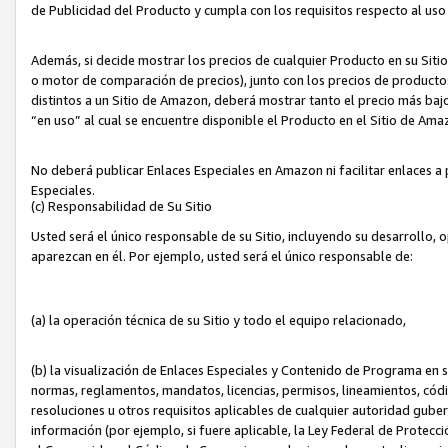
de Publicidad del Producto y cumpla con los requisitos respecto al uso d
Además, si decide mostrar los precios de cualquier Producto en su Siti
o motor de comparación de precios), junto con los precios de productos
distintos a un Sitio de Amazon, deberá mostrar tanto el precio más ba
“en uso” al cual se encuentre disponible el Producto en el Sitio de Am
No deberá publicar Enlaces Especiales en Amazon ni facilitar enlaces 
Especiales.
(c) Responsabilidad de Su Sitio
Usted será el único responsable de su Sitio, incluyendo su desarrollo, 
aparezcan en él. Por ejemplo, usted será el único responsable de:
(a) la operación técnica de su Sitio y todo el equipo relacionado,
(b) la visualización de Enlaces Especiales y Contenido de Programa en 
normas, reglamentos, mandatos, licencias, permisos, lineamientos, códi
resoluciones u otros requisitos aplicables de cualquier autoridad gube
información (por ejemplo, si fuere aplicable, la Ley Federal de Protecc