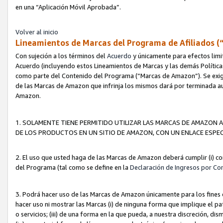
en una “Aplicación Móvil Aprobada”.
Volver al inicio
Lineamientos de Marcas del Programa de Afiliados (
Con sujeción a los términos del
Acuerdo
y únicamente para efectos limi
Acuerdo (incluyendo estos Lineamientos de Marcas y las demás Políticas
como parte del Contenido del Programa (“Marcas de Amazon”). Se exigi
de las Marcas de Amazon que infrinja los mismos dará por terminada au
Amazon.
1. SOLAMENTE TIENE PERMITIDO UTILIZAR LAS MARCAS DE AMAZON A
DE LOS PRODUCTOS EN UN SITIO DE AMAZON, CON UN ENLACE ESPEC
2. El uso que usted haga de las Marcas de Amazon deberá cumplir (i) co
del Programa (tal como se define en la
Declaración de Ingresos por Co
3. Podrá hacer uso de las Marcas de Amazon únicamente para los fine
hacer uso ni mostrar las Marcas (i) de ninguna forma que implique el pa
o servicios; (iii) de una forma en la que pueda, a nuestra discreción, d