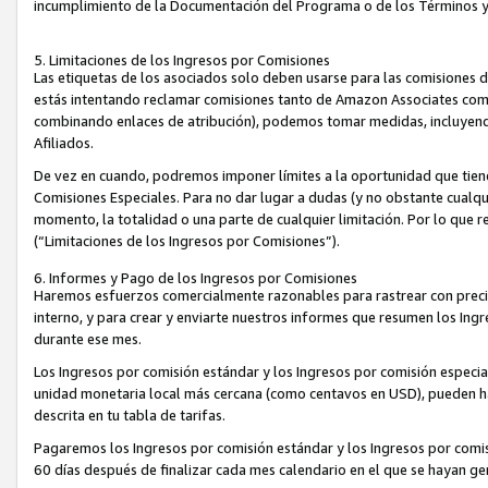
incumplimiento de la Documentación del Programa o de los Términos 
5. Limitaciones de los Ingresos por Comisiones
Las etiquetas de los asociados solo deben usarse para las comisiones 
estás intentando reclamar comisiones tanto de Amazon Associates com
combinando enlaces de atribución), podemos tomar medidas, incluyendo 
Afiliados.
De vez en cuando, podremos imponer límites a la oportunidad que tiene
Comisiones Especiales. Para no dar lugar a dudas (y no obstante cualqu
momento, la totalidad o una parte de cualquier limitación. Por lo que r
(“Limitaciones de los Ingresos por Comisiones”).
6. Informes y Pago de los Ingresos por Comisiones
Haremos esfuerzos comercialmente razonables para rastrear con precis
interno, y para crear y enviarte nuestros informes que resumen los Ing
durante ese mes.
Los Ingresos por comisión estándar y los Ingresos por comisión especia
unidad monetaria local más cercana (como centavos en USD), pueden hac
descrita en tu tabla de tarifas.
Pagaremos los Ingresos por comisión estándar y los Ingresos por com
60 días después de finalizar cada mes calendario en el que se hayan g