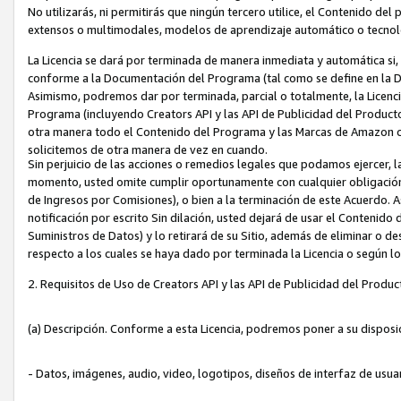
No utilizarás, ni permitirás que ningún tercero utilice, el Contenido d
extensos o multimodales, modelos de aprendizaje automático o tecnol
La Licencia se dará por terminada de manera inmediata y automática si
conforme a la Documentación del Programa (tal como se define en la De
Asimismo, podremos dar por terminada, parcial o totalmente, la Licencia
Programa (incluyendo Creators API y las API de Publicidad del Producto 
otra manera todo el Contenido del Programa y las Marcas de Amazon co
solicitemos de otra manera de vez en cuando.
Sin perjuicio de las acciones o remedios legales que podamos ejercer, l
momento, usted omite cumplir oportunamente con cualquier obligación
de Ingresos por Comisiones), o bien a la terminación de este Acuerdo. 
notificación por escrito Sin dilación, usted dejará de usar el Contenido
Suministros de Datos) y lo retirará de su Sitio, además de eliminar o 
respecto a los cuales se haya dado por terminada la Licencia o según l
2. Requisitos de Uso de Creators API y las API de Publicidad del Produc
(a) Descripción. Conforme a esta Licencia, podremos poner a su disposi
- Datos, imágenes, audio, video, logotipos, diseños de interfaz de usuar