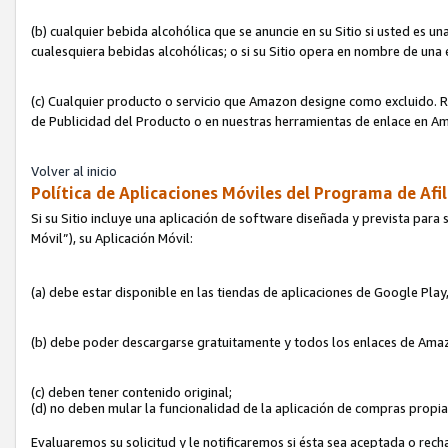
(b) cualquier bebida alcohólica que se anuncie en su Sitio si usted es u
cualesquiera bebidas alcohólicas; o si su Sitio opera en nombre de una
(c) Cualquier producto o servicio que Amazon designe como excluido. Rec
de Publicidad del Producto o en nuestras herramientas de enlace en Am
Volver al inicio
Política de Aplicaciones Móviles del Programa de Afil
Si su Sitio incluye una aplicación de software diseñada y prevista para 
Móvil”), su Aplicación Móvil:
(a) debe estar disponible en las tiendas de aplicaciones de Google Pla
(b) debe poder descargarse gratuitamente y todos los enlaces de Amazo
(c) deben tener contenido original;
(d) no deben mular la funcionalidad de la aplicación de compras propi
Evaluaremos su solicitud y le notificaremos si ésta sea aceptada o rech