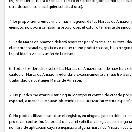
(iv) en material fuera de línea o correo electrónico (por ejemplo: en c
otro documento o cualquier solicitud oral).
4. Le proporcionaremos una o más imágenes de las Marcas de Amazon pa
ejemplo, no podrá cambiar la proporción, el color o la fuente de ning
5. Cada Marca de Amazon deberá aparecer por sí misma, en su totalida
elementos visuales, gráficos o de texto. No podrá colocar, bajo ningun
legibilidad o visualización de la misma.
6. Todos los derechos sobre las Marcas de Amazon son de nuestra exclu
cualquier Marca de Amazon redundará exclusivamente en nuestro benefi
titularidad de cualquier Marca de Amazon.
7. No puedes mostrar ni usar ningún logotipo ni contenido creado por 
especial, a menos que hayas obtenido una autorización escrita específ
8. No podrá utilizar ni solicitar el registro, en ninguna jurisdicción,
provocar confusión. No podrá utilizar ni solicitar el registro, en ning
nombre de aplicación cuya semejanza a alguna marca de Amazon sea t