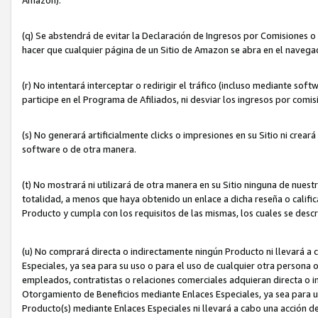
(q) Se abstendrá de evitar la Declaración de Ingresos por Comisiones o
hacer que cualquier página de un Sitio de Amazon se abra en el navegad
(r) No intentará interceptar o redirigir el tráfico (incluso mediante sof
participe en el Programa de Afiliados, ni desviar los ingresos por com
(s) No generará artificialmente clicks o impresiones en su Sitio ni cre
software o de otra manera.
(t) No mostrará ni utilizará de otra manera en su Sitio ninguna de nuestr
totalidad, a menos que haya obtenido un enlace a dicha reseña o califica
Producto y cumpla con los requisitos de las mismas, los cuales se desc
(u) No comprará directa o indirectamente ningún Producto ni llevará a
Especiales, ya sea para su uso o para el uso de cualquier otra persona o
empleados, contratistas o relaciones comerciales adquieran directa o 
Otorgamiento de Beneficios mediante Enlaces Especiales, ya sea para us
Producto(s) mediante Enlaces Especiales ni llevará a cabo una acción d