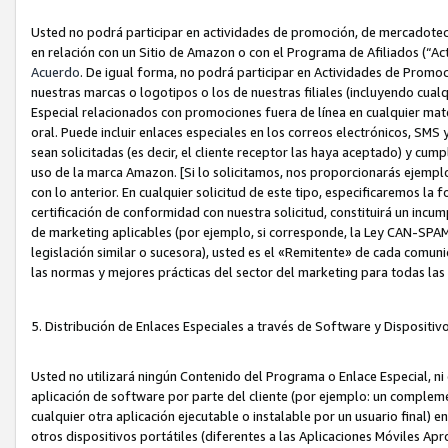
Usted no podrá participar en actividades de promoción, de mercadotecnia
en relación con un Sitio de Amazon o con el Programa de Afiliados (“A
Acuerdo
. De igual forma, no podrá participar en Actividades de Promoc
nuestras marcas o logotipos o los de nuestras filiales (incluyendo cua
Especial relacionados con promociones fuera de línea en cualquier mater
oral. Puede incluir enlaces especiales en los correos electrónicos, SMS
sean solicitadas (es decir, el cliente receptor las haya aceptado) y cu
uso de la marca Amazon. [Si lo solicitamos, nos proporcionarás ejemplo
con lo anterior. En cualquier solicitud de este tipo, especificaremos la 
certificación de conformidad con nuestra solicitud, constituirá un incump
de marketing aplicables (por ejemplo, si corresponde, la Ley CAN-SPA
legislación similar o sucesora), usted es el «Remitente» de cada comuni
las normas y mejores prácticas del sector del marketing para todas la
5. Distribución de Enlaces Especiales a través de Software y Dispositi
Usted no utilizará ningún Contenido del Programa o Enlace Especial, ni 
aplicación de software por parte del cliente (por ejemplo: un complem
cualquier otra aplicación ejecutable o instalable por un usuario final) 
otros dispositivos portátiles (diferentes a las Aplicaciones Móviles Ap