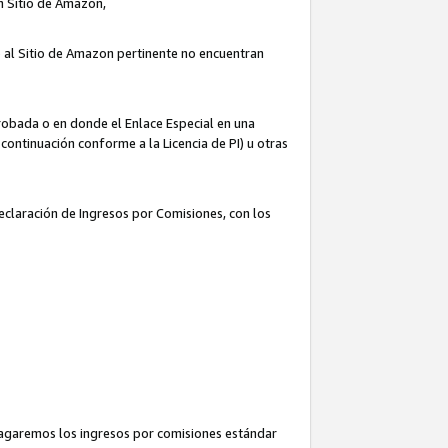
un Sitio de Amazon,
o al Sitio de Amazon pertinente no encuentran
robada o en donde el Enlace Especial en una
continuación conforme a la Licencia de PI) u otras
Declaración de Ingresos por Comisiones, con los
pagaremos los ingresos por comisiones estándar