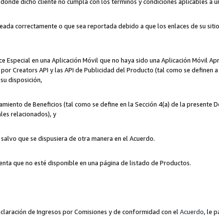
n donde dicho cliente no cumpla con los términos y condiciones aplicables a 
eada correctamente o que sea reportada debido a que los enlaces de su siti
ce Especial en una Aplicación Móvil que no haya sido una Aplicación Móvil Ap
por Creators API y las API de Publicidad del Producto (tal como se definen a 
su disposición,
amiento de Beneficios (tal como se define en la Sección 4(a) de la presente 
les relacionados), y
, salvo que se dispusiera de otra manera en el Acuerdo.
enta que no esté disponible en una página de listado de Productos.
 Declaración de Ingresos por Comisiones y de conformidad con el
Acuerdo
, le 