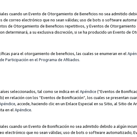
les cuando un Evento de Otorgamiento de Beneficios no sea admitido debido
nes de correo electrónico que no sean válidas; uso de bots o software autom
ntos de Otorgamiento de Beneficios repetitivos, y Eventos de Otorgamiento 
zon determinará, a su exclusiva discreción, si se ha producido un Evento de 
ecíficas para el otorgamiento de beneficios, las cuales se enumeran en el
Apén
de Participación en el Programa de Afiliados.
aíses seleccionados, tal como se indica en el
Apéndice
(“Eventos de Bonificac
) en relación con los “Eventos de Bonificación”, los cuales se presentan cuan
Apéndice
, accede, haciendo clic en un Enlace Especial en su Sitio, al Sitio de 
ita en el
Apéndice
.
les cuando un Evento de Bonificación no sea admitido debido a algún incump
rreo electrónico que no sean válidas; uso de bots o software automatizado; E