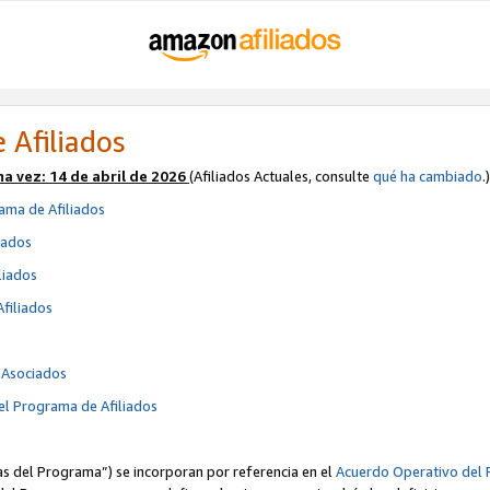
 Afiliados
ma vez:
14 de abril de 2026
(Afiliados Actuales, consulte
qué ha cambiado
.)
ama de Afiliados
iados
liados
Afiliados
s
e Asociados
el Programa de Afiliados
cas del Programa”) se incorporan por referencia en el
Acuerdo Operativo del 