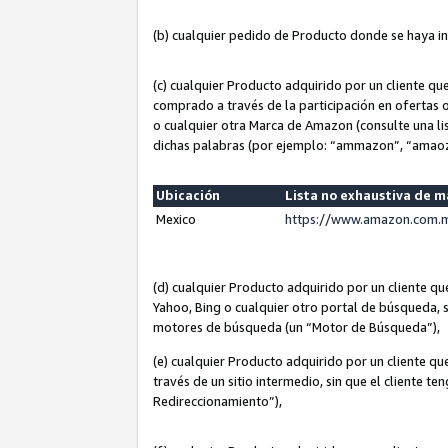
(b) cualquier pedido de Producto donde se haya i
(c) cualquier Producto adquirido por un cliente q
comprado a través de la participación en ofertas 
o cualquier otra Marca de Amazon (consulte una lis
dichas palabras (por ejemplo: “ammazon”, “amaoz
Ubicación
Lista no exhaustiva de 
Mexico
https://www.amazon.com.m
(d) cualquier Producto adquirido por un cliente 
Yahoo, Bing o cualquier otro portal de búsqueda, s
motores de búsqueda (un “Motor de Búsqueda”),
(e) cualquier Producto adquirido por un cliente qu
través de un sitio intermedio, sin que el cliente te
Redireccionamiento”),