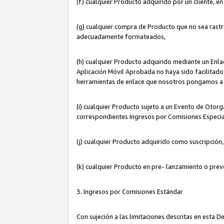
(f) cualquier Producto adquirido por un cliente, e
(g) cualquier compra de Producto que no sea rastr
adecuadamente formateados,
(h) cualquier Producto adquirido mediante un Enla
Aplicación Móvil Aprobada no haya sido facilitado 
herramientas de enlace que nosotros pongamos a 
(i) cualquier Producto sujeto a un Evento de Otorg
correspondientes Ingresos por Comisiones Especia
(j) cualquier Producto adquirido como suscripción
(k) cualquier Producto en pre- lanzamiento o prev
3. Ingresos por Comisiones Estándar
Con sujeción a las limitaciones descritas en esta