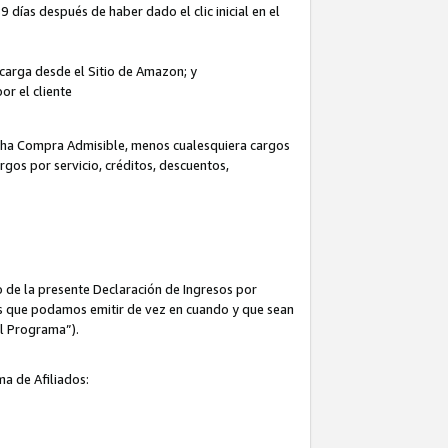
 días después de haber dado el clic inicial en el
escarga desde el Sitio de Amazon; y
or el cliente
icha Compra Admisible, menos cualesquiera cargos
rgos por servicio, créditos, descuentos,
 de la presente Declaración de Ingresos por
cas que podamos emitir de vez en cuando y que sean
el Programa”).
ma de Afiliados: