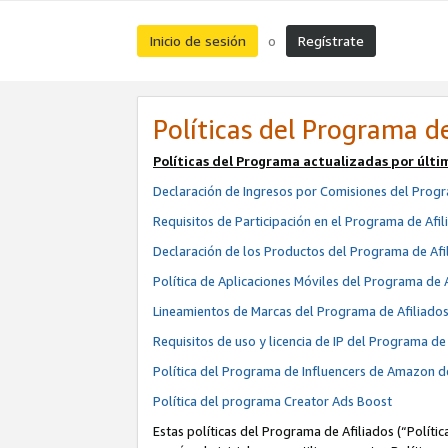
Inicio de sesión
Regístrate
o
Políticas del Programa de
Políticas del Programa actualizadas por últi
Declaración de Ingresos por Comisiones del Progr
Requisitos de Participación en el Programa de Afil
Declaración de los Productos del Programa de Afi
Política de Aplicaciones Móviles del Programa de 
Lineamientos de Marcas del Programa de Afiliado
Requisitos de uso y licencia de IP del Programa d
Política del Programa de Influencers de Amazon d
Política del programa Creator Ads Boost
Estas políticas del Programa de Afiliados (“Políti