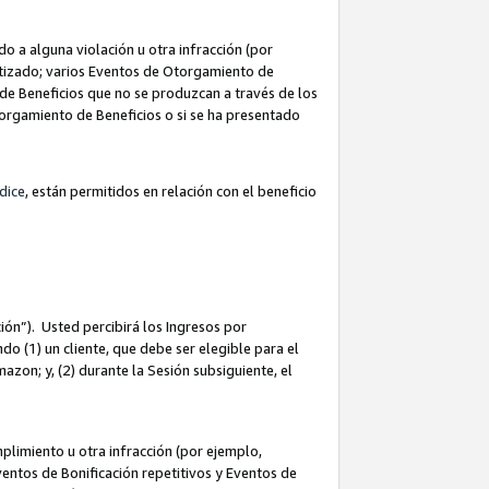
 a alguna violación u otra infracción (por
atizado; varios Eventos de Otorgamiento de
de Beneficios que no se produzcan a través de los
Otorgamiento de Beneficios o si se ha presentado
dice
, están permitidos en relación con el beneficio
ión”). Usted percibirá los Ingresos por
do (1) un cliente, que debe ser elegible para el
Amazon; y, (2) durante la Sesión subsiguiente, el
limiento u otra infracción (por ejemplo,
ventos de Bonificación repetitivos y Eventos de