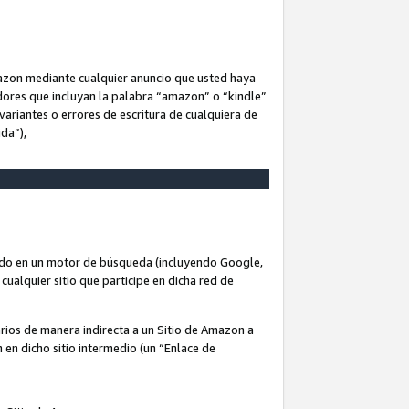
Amazon mediante cualquier anuncio que usted haya
dores que incluyan la palabra “amazon” o “kindle”
variantes o errores de escritura de cualquiera de
ida”),
rado en un motor de búsqueda (incluyendo Google,
cualquier sitio que participe en dicha red de
arios de manera indirecta a un Sitio de Amazon a
n en dicho sitio intermedio (un “Enlace de