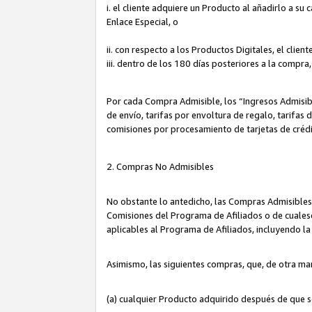
i. el cliente adquiere un Producto al añadirlo a su
Enlace Especial, o
ii. con respecto a los Productos Digitales, el cli
iii. dentro de los 180 días posteriores a la compra
Por cada Compra Admisible, los “Ingresos Admisi
de envío, tarifas por envoltura de regalo, tarifas
comisiones por procesamiento de tarjetas de créd
2. Compras No Admisibles
No obstante lo antedicho, las Compras Admisibles
Comisiones del Programa de Afiliados o de cualesq
aplicables al Programa de Afiliados, incluyendo 
Asimismo, las siguientes compras, que, de otra ma
(a) cualquier Producto adquirido después de que 