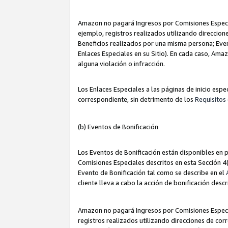
Amazon no pagará Ingresos por Comisiones Especia
ejemplo, registros realizados utilizando direccio
Beneficios realizados por una misma persona; Eve
Enlaces Especiales en su Sitio). En cada caso, Ama
alguna violación o infracción.
Los Enlaces Especiales a las páginas de inicio esp
correspondiente, sin detrimento de los
Requisitos 
(b) Eventos de Bonificación
Los Eventos de Bonificación están disponibles en p
Comisiones Especiales descritos en esta Sección 4(b
Evento de Bonificación tal como se describe en el
cliente lleva a cabo la acción de bonificación descr
Amazon no pagará Ingresos por Comisiones Especia
registros realizados utilizando direcciones de co