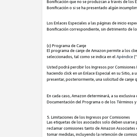
Bonificación que no se produzcan a través de los E
Bonificación o si se ha presentado algún incumplim
Los Enlaces Especiales a las páginas de inicio espe
Bonificación correspondiente, sin detrimento de l
(c) Programa de Canje
El programa de canje de Amazon permite a los clie
seleccionados, tal como se indica en el
Apéndice
(
Usted podrá percibir los Ingresos por Comisiones E
haciendo click en un Enlace Especial en su Sitio, a
presentar, posteriormente, una solicitud de canje
En cada caso, Amazon determinará, a su exclusiva d
Documentación del Programa o de los Términos y
5. Limitaciones de los Ingresos por Comisiones
Las etiquetas de los asociados solo deben usarse 
reclamar comisiones tanto de Amazon Associates 
tomar medidas, incluyendo la retención de comision