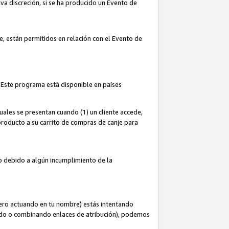
iva discreción, si se ha producido un Evento de
ce, están permitidos en relación con el Evento de
 Este programa está disponible en países
uales se presentan cuando (1) un cliente accede,
n producto a su carrito de compras de canje para
do debido a algún incumplimiento de la
cero actuando en tu nombre) estás intentando
ndo o combinando enlaces de atribución), podemos