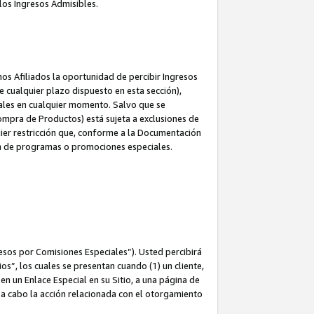
los Ingresos Admisibles.
s Afiliados la oportunidad de percibir Ingresos
 cualquier plazo dispuesto en esta sección),
ales en cualquier momento. Salvo que se
ompra de Productos) está sujeta a exclusiones de
uier restricción que, conforme a la Documentación
ón de programas o promociones especiales.
esos por Comisiones Especiales”). Usted percibirá
s”, los cuales se presentan cuando (1) un cliente,
n un Enlace Especial en su Sitio, a una página de
va a cabo la acción relacionada con el otorgamiento