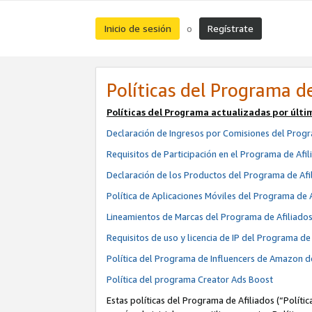
Inicio de sesión
Regístrate
o
Políticas del Programa de
Políticas del Programa actualizadas por últi
Declaración de Ingresos por Comisiones del Progr
Requisitos de Participación en el Programa de Afil
Declaración de los Productos del Programa de Afi
Política de Aplicaciones Móviles del Programa de 
Lineamientos de Marcas del Programa de Afiliado
Requisitos de uso y licencia de IP del Programa d
Política del Programa de Influencers de Amazon d
Política del programa Creator Ads Boost
Estas políticas del Programa de Afiliados (“Políti