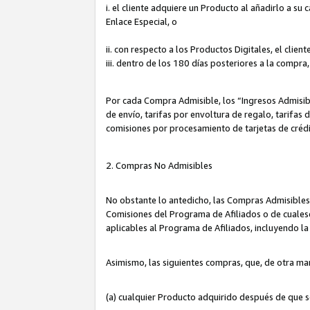
i. el cliente adquiere un Producto al añadirlo a su
Enlace Especial, o
ii. con respecto a los Productos Digitales, el cli
iii. dentro de los 180 días posteriores a la compra
Por cada Compra Admisible, los “Ingresos Admisi
de envío, tarifas por envoltura de regalo, tarifas
comisiones por procesamiento de tarjetas de créd
2. Compras No Admisibles
No obstante lo antedicho, las Compras Admisibles
Comisiones del Programa de Afiliados o de cualesq
aplicables al Programa de Afiliados, incluyendo 
Asimismo, las siguientes compras, que, de otra ma
(a) cualquier Producto adquirido después de que 