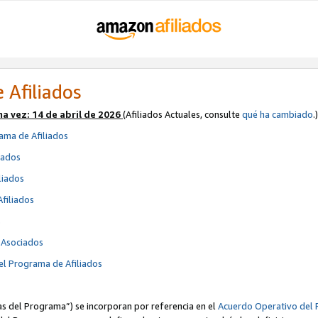
 Afiliados
ma vez:
14 de abril de 2026
(Afiliados Actuales, consulte
qué ha cambiado
.)
ama de Afiliados
iados
liados
Afiliados
s
e Asociados
el Programa de Afiliados
cas del Programa”) se incorporan por referencia en el
Acuerdo Operativo del 