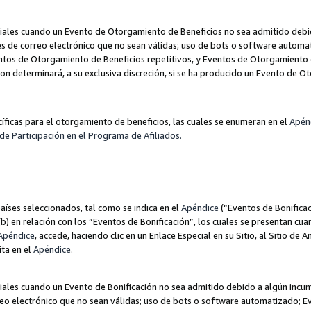
les cuando un Evento de Otorgamiento de Beneficios no sea admitido debido
nes de correo electrónico que no sean válidas; uso de bots o software autom
ntos de Otorgamiento de Beneficios repetitivos, y Eventos de Otorgamiento 
zon determinará, a su exclusiva discreción, si se ha producido un Evento de 
ecíficas para el otorgamiento de beneficios, las cuales se enumeran en el
Apén
de Participación en el Programa de Afiliados.
aíses seleccionados, tal como se indica en el
Apéndice
(“Eventos de Bonificac
) en relación con los “Eventos de Bonificación”, los cuales se presentan cuan
Apéndice
, accede, haciendo clic en un Enlace Especial en su Sitio, al Sitio de 
ita en el
Apéndice
.
les cuando un Evento de Bonificación no sea admitido debido a algún incump
rreo electrónico que no sean válidas; uso de bots o software automatizado; E