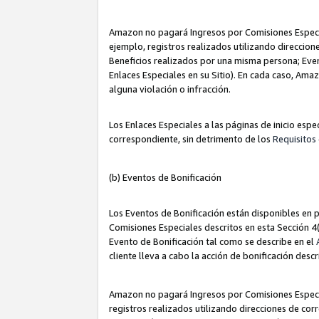
Amazon no pagará Ingresos por Comisiones Especia
ejemplo, registros realizados utilizando direccio
Beneficios realizados por una misma persona; Eve
Enlaces Especiales en su Sitio). En cada caso, Ama
alguna violación o infracción.
Los Enlaces Especiales a las páginas de inicio esp
correspondiente, sin detrimento de los
Requisitos 
(b) Eventos de Bonificación
Los Eventos de Bonificación están disponibles en p
Comisiones Especiales descritos en esta Sección 4(b
Evento de Bonificación tal como se describe en el
cliente lleva a cabo la acción de bonificación descr
Amazon no pagará Ingresos por Comisiones Especia
registros realizados utilizando direcciones de co