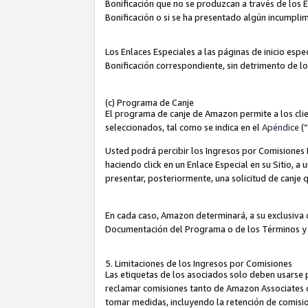
Bonificación que no se produzcan a través de los E
Bonificación o si se ha presentado algún incumplim
Los Enlaces Especiales a las páginas de inicio espe
Bonificación correspondiente, sin detrimento de l
(c) Programa de Canje
El programa de canje de Amazon permite a los clie
seleccionados, tal como se indica en el
Apéndice
(
Usted podrá percibir los Ingresos por Comisiones E
haciendo click en un Enlace Especial en su Sitio, a
presentar, posteriormente, una solicitud de canje
En cada caso, Amazon determinará, a su exclusiva d
Documentación del Programa o de los Términos y
5. Limitaciones de los Ingresos por Comisiones
Las etiquetas de los asociados solo deben usarse 
reclamar comisiones tanto de Amazon Associates 
tomar medidas, incluyendo la retención de comision