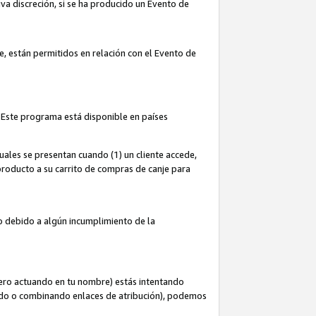
iva discreción, si se ha producido un Evento de
ce, están permitidos en relación con el Evento de
 Este programa está disponible en países
uales se presentan cuando (1) un cliente accede,
n producto a su carrito de compras de canje para
do debido a algún incumplimiento de la
cero actuando en tu nombre) estás intentando
ndo o combinando enlaces de atribución), podemos