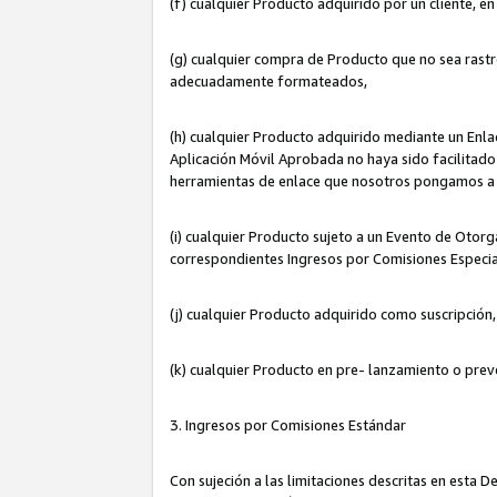
(f) cualquier Producto adquirido por un cliente, e
(g) cualquier compra de Producto que no sea rastr
adecuadamente formateados,
(h) cualquier Producto adquirido mediante un Enla
Aplicación Móvil Aprobada no haya sido facilitado 
herramientas de enlace que nosotros pongamos a 
(i) cualquier Producto sujeto a un Evento de Otorg
correspondientes Ingresos por Comisiones Especia
(j) cualquier Producto adquirido como suscripción
(k) cualquier Producto en pre- lanzamiento o prev
3. Ingresos por Comisiones Estándar
Con sujeción a las limitaciones descritas en esta