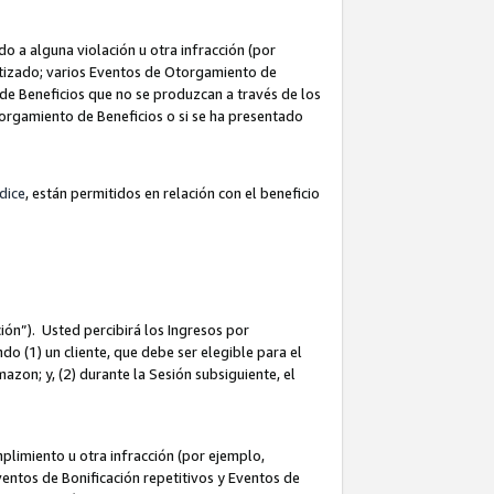
 a alguna violación u otra infracción (por
atizado; varios Eventos de Otorgamiento de
de Beneficios que no se produzcan a través de los
Otorgamiento de Beneficios o si se ha presentado
dice
, están permitidos en relación con el beneficio
ión”). Usted percibirá los Ingresos por
do (1) un cliente, que debe ser elegible para el
Amazon; y, (2) durante la Sesión subsiguiente, el
limiento u otra infracción (por ejemplo,
ventos de Bonificación repetitivos y Eventos de