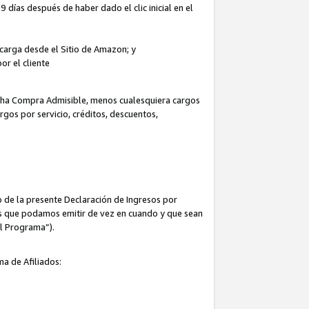
 días después de haber dado el clic inicial en el
escarga desde el Sitio de Amazon; y
or el cliente
icha Compra Admisible, menos cualesquiera cargos
rgos por servicio, créditos, descuentos,
 de la presente Declaración de Ingresos por
cas que podamos emitir de vez en cuando y que sean
el Programa”).
ma de Afiliados: