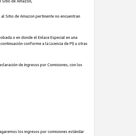
un Sitio de Amazon,
o al Sitio de Amazon pertinente no encuentran
robada o en donde el Enlace Especial en una
continuación conforme a la Licencia de PI) u otras
Declaración de Ingresos por Comisiones, con los
pagaremos los ingresos por comisiones estándar