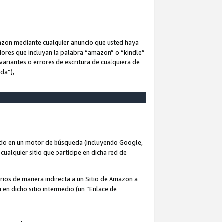
Amazon mediante cualquier anuncio que usted haya
dores que incluyan la palabra “amazon” o “kindle”
variantes o errores de escritura de cualquiera de
ida”),
rado en un motor de búsqueda (incluyendo Google,
cualquier sitio que participe en dicha red de
arios de manera indirecta a un Sitio de Amazon a
n en dicho sitio intermedio (un “Enlace de