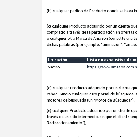
(b) cualquier pedido de Producto donde se haya i
(c) cualquier Producto adquirido por un cliente q
comprado a través de la participación en ofertas 
o cualquier otra Marca de Amazon (consulte una lis
dichas palabras (por ejemplo: “ammazon”, “amaoz
Ubicación
Lista no exhaustiva de 
Mexico
https://www.amazon.com.m
(d) cualquier Producto adquirido por un cliente 
Yahoo, Bing o cualquier otro portal de búsqueda, s
motores de búsqueda (un “Motor de Búsqueda”),
(e) cualquier Producto adquirido por un cliente qu
través de un sitio intermedio, sin que el cliente te
Redireccionamiento”),