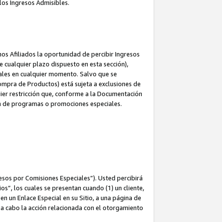
los Ingresos Admisibles.
s Afiliados la oportunidad de percibir Ingresos
 cualquier plazo dispuesto en esta sección),
ales en cualquier momento. Salvo que se
ompra de Productos) está sujeta a exclusiones de
uier restricción que, conforme a la Documentación
ón de programas o promociones especiales.
esos por Comisiones Especiales”). Usted percibirá
s”, los cuales se presentan cuando (1) un cliente,
n un Enlace Especial en su Sitio, a una página de
va a cabo la acción relacionada con el otorgamiento