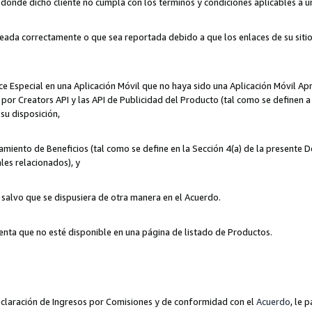
n donde dicho cliente no cumpla con los términos y condiciones aplicables a 
eada correctamente o que sea reportada debido a que los enlaces de su siti
ce Especial en una Aplicación Móvil que no haya sido una Aplicación Móvil Ap
por Creators API y las API de Publicidad del Producto (tal como se definen a 
su disposición,
amiento de Beneficios (tal como se define en la Sección 4(a) de la presente 
les relacionados), y
, salvo que se dispusiera de otra manera en el Acuerdo.
enta que no esté disponible en una página de listado de Productos.
 Declaración de Ingresos por Comisiones y de conformidad con el
Acuerdo
, le 