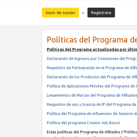
Inicio de sesión
Regístrate
o
Políticas del Programa de
Políticas del Programa actualizadas por últi
Declaración de Ingresos por Comisiones del Progr
Requisitos de Participación en el Programa de Afil
Declaración de los Productos del Programa de Afi
Política de Aplicaciones Móviles del Programa de 
Lineamientos de Marcas del Programa de Afiliado
Requisitos de uso y licencia de IP del Programa d
Política del Programa de Influencers de Amazon d
Política del programa Creator Ads Boost
Estas políticas del Programa de Afiliados (“Políti