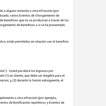
 a alguna violación u otra infracción (por
atizado; varios Eventos de Otorgamiento de
de Beneficios que no se produzcan a través de los
Otorgamiento de Beneficios o si se ha presentado
dice
, están permitidos en relación con el beneficio
ión”). Usted percibirá los Ingresos por
do (1) un cliente, que debe ser elegible para el
Amazon; y, (2) durante la Sesión subsiguiente, el
limiento u otra infracción (por ejemplo,
ventos de Bonificación repetitivos y Eventos de