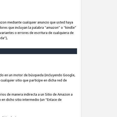
Amazon mediante cualquier anuncio que usted haya
dores que incluyan la palabra “amazon” o “kindle”
variantes o errores de escritura de cualquiera de
ida”),
rado en un motor de búsqueda (incluyendo Google,
cualquier sitio que participe en dicha red de
arios de manera indirecta a un Sitio de Amazon a
n en dicho sitio intermedio (un “Enlace de