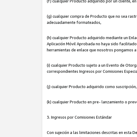
(f) cualquier Producto adquirido por un cliente, e
(g) cualquier compra de Producto que no sea rastr
adecuadamente formateados,
(h) cualquier Producto adquirido mediante un Enla
Aplicación Móvil Aprobada no haya sido facilitado 
herramientas de enlace que nosotros pongamos a 
(i) cualquier Producto sujeto a un Evento de Otorg
correspondientes Ingresos por Comisiones Especia
(j) cualquier Producto adquirido como suscripción
(k) cualquier Producto en pre- lanzamiento o prev
3. Ingresos por Comisiones Estándar
Con sujeción a las limitaciones descritas en esta