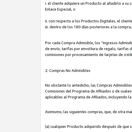
i. el cliente adquiere un Producto al añadirlo a su
Enlace Especial, o
ii. con respecto a los Productos Digitales, el cli
iii. dentro de los 180 días posteriores a la compra
Por cada Compra Admisible, los “Ingresos Admisi
de envío, tarifas por envoltura de regalo, tarifas
comisiones por procesamiento de tarjetas de créd
2. Compras No Admisibles
No obstante lo antedicho, las Compras Admisibles
Comisiones del Programa de Afiliados o de cualesq
aplicables al Programa de Afiliados, incluyendo 
Asimismo, las siguientes compras, que, de otra ma
(a) cualquier Producto adquirido después de que 