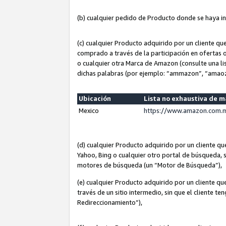
(b) cualquier pedido de Producto donde se haya i
(c) cualquier Producto adquirido por un cliente q
comprado a través de la participación en ofertas 
o cualquier otra Marca de Amazon (consulte una lis
dichas palabras (por ejemplo: “ammazon”, “amaoz
Ubicación
Lista no exhaustiva de 
Mexico
https://www.amazon.com.m
(d) cualquier Producto adquirido por un cliente 
Yahoo, Bing o cualquier otro portal de búsqueda, s
motores de búsqueda (un “Motor de Búsqueda”),
(e) cualquier Producto adquirido por un cliente qu
través de un sitio intermedio, sin que el cliente te
Redireccionamiento”),