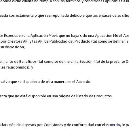
n donde dicho cliente no cumpla con los términos y condiciones aplicables a 
eada correctamente o que sea reportada debido a que los enlaces de su siti
ce Especial en una Aplicación Móvil que no haya sido una Aplicación Móvil Ap
por Creators API y las API de Publicidad del Producto (tal como se definen a 
su disposición,
amiento de Beneficios (tal como se define en la Sección 4(a) de la presente 
les relacionados), y
, salvo que se dispusiera de otra manera en el Acuerdo.
enta que no esté disponible en una página de listado de Productos.
 Declaración de Ingresos por Comisiones y de conformidad con el
Acuerdo
, le 