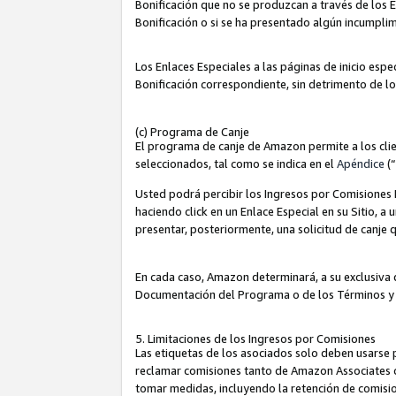
Bonificación que no se produzcan a través de los E
Bonificación o si se ha presentado algún incumplim
Los Enlaces Especiales a las páginas de inicio espe
Bonificación correspondiente, sin detrimento de l
(c) Programa de Canje
El programa de canje de Amazon permite a los clie
seleccionados, tal como se indica en el
Apéndice
(
Usted podrá percibir los Ingresos por Comisiones E
haciendo click en un Enlace Especial en su Sitio, a
presentar, posteriormente, una solicitud de canje
En cada caso, Amazon determinará, a su exclusiva d
Documentación del Programa o de los Términos y
5. Limitaciones de los Ingresos por Comisiones
Las etiquetas de los asociados solo deben usarse 
reclamar comisiones tanto de Amazon Associates 
tomar medidas, incluyendo la retención de comision