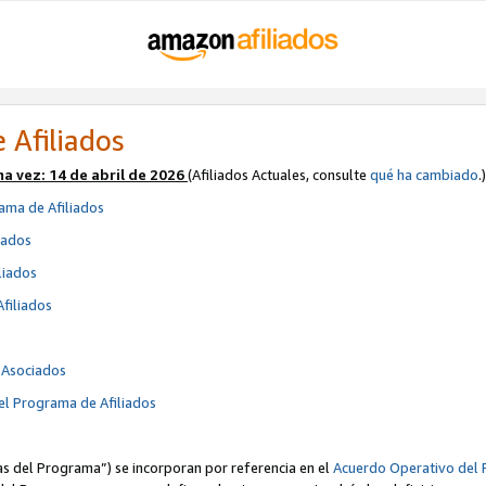
 Afiliados
ma vez:
14 de abril de 2026
(Afiliados Actuales, consulte
qué ha cambiado
.)
ama de Afiliados
iados
liados
Afiliados
s
e Asociados
el Programa de Afiliados
cas del Programa”) se incorporan por referencia en el
Acuerdo Operativo del 