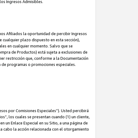
los Ingresos Admisibles.
s Afiliados la oportunidad de percibir Ingresos
 cualquier plazo dispuesto en esta sección),
ales en cualquier momento. Salvo que se
ompra de Productos) está sujeta a exclusiones de
uier restricción que, conforme a la Documentación
ón de programas o promociones especiales.
esos por Comisiones Especiales”). Usted percibirá
s”, los cuales se presentan cuando (1) un cliente,
n un Enlace Especial en su Sitio, a una página de
va a cabo la acción relacionada con el otorgamiento