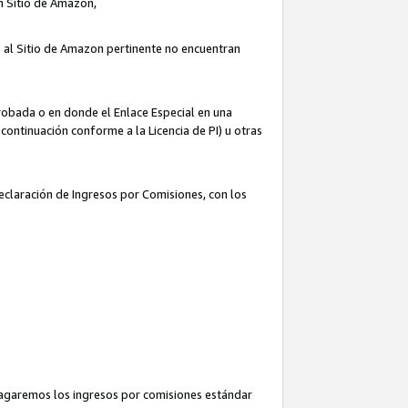
un Sitio de Amazon,
o al Sitio de Amazon pertinente no encuentran
robada o en donde el Enlace Especial en una
continuación conforme a la Licencia de PI) u otras
Declaración de Ingresos por Comisiones, con los
pagaremos los ingresos por comisiones estándar