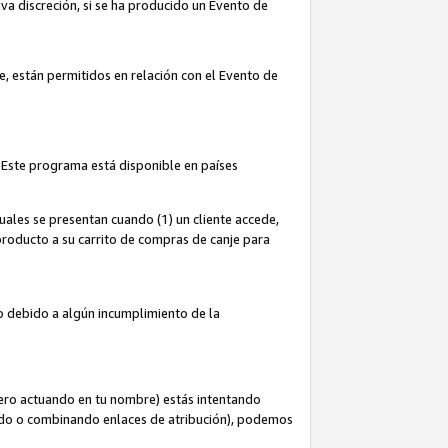
iva discreción, si se ha producido un Evento de
ce, están permitidos en relación con el Evento de
 Este programa está disponible en países
uales se presentan cuando (1) un cliente accede,
n producto a su carrito de compras de canje para
do debido a algún incumplimiento de la
cero actuando en tu nombre) estás intentando
ndo o combinando enlaces de atribución), podemos