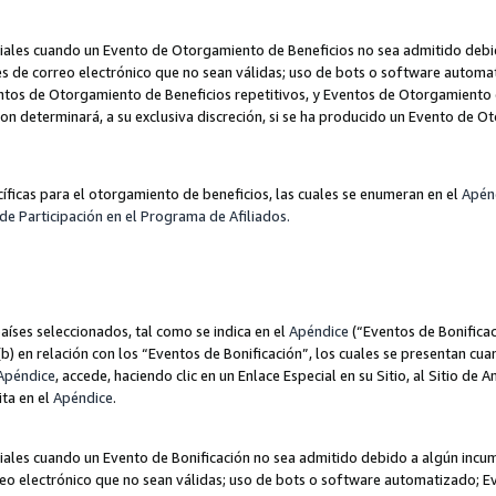
les cuando un Evento de Otorgamiento de Beneficios no sea admitido debido
nes de correo electrónico que no sean válidas; uso de bots o software autom
ntos de Otorgamiento de Beneficios repetitivos, y Eventos de Otorgamiento 
zon determinará, a su exclusiva discreción, si se ha producido un Evento de 
ecíficas para el otorgamiento de beneficios, las cuales se enumeran en el
Apén
de Participación en el Programa de Afiliados.
aíses seleccionados, tal como se indica en el
Apéndice
(“Eventos de Bonificac
) en relación con los “Eventos de Bonificación”, los cuales se presentan cuan
Apéndice
, accede, haciendo clic en un Enlace Especial en su Sitio, al Sitio de 
ita en el
Apéndice
.
les cuando un Evento de Bonificación no sea admitido debido a algún incump
rreo electrónico que no sean válidas; uso de bots o software automatizado; E