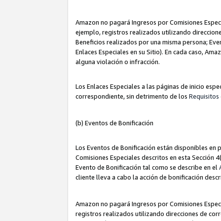
Amazon no pagará Ingresos por Comisiones Especia
ejemplo, registros realizados utilizando direccio
Beneficios realizados por una misma persona; Eve
Enlaces Especiales en su Sitio). En cada caso, Ama
alguna violación o infracción.
Los Enlaces Especiales a las páginas de inicio esp
correspondiente, sin detrimento de los
Requisitos 
(b) Eventos de Bonificación
Los Eventos de Bonificación están disponibles en p
Comisiones Especiales descritos en esta Sección 4(b
Evento de Bonificación tal como se describe en el
cliente lleva a cabo la acción de bonificación descr
Amazon no pagará Ingresos por Comisiones Especia
registros realizados utilizando direcciones de co