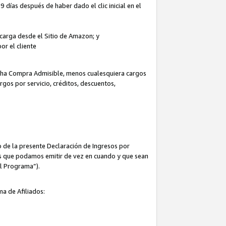
 días después de haber dado el clic inicial en el
escarga desde el Sitio de Amazon; y
or el cliente
icha Compra Admisible, menos cualesquiera cargos
rgos por servicio, créditos, descuentos,
 de la presente Declaración de Ingresos por
cas que podamos emitir de vez en cuando y que sean
el Programa”).
ma de Afiliados: