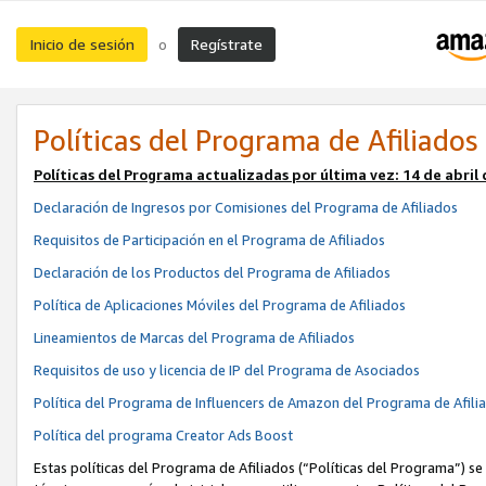
Inicio de sesión
Regístrate
o
Políticas del Programa de Afiliados
Políticas del Programa actualizadas por última vez:
14 de abril
Declaración de Ingresos por Comisiones del Programa de Afiliados
Requisitos de Participación en el Programa de Afiliados
Declaración de los Productos del Programa de Afiliados
Política de Aplicaciones Móviles del Programa de Afiliados
Lineamientos de Marcas del Programa de Afiliados
Requisitos de uso y licencia de IP del Programa de Asociados
Política del Programa de Influencers de Amazon del Programa de Afili
Política del programa Creator Ads Boost
Estas políticas del Programa de Afiliados (“Políticas del Programa”) se