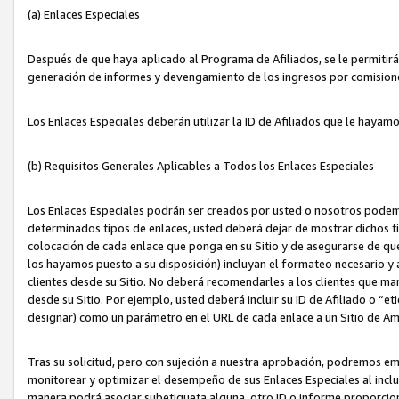
(a) Enlaces Especiales
Después de que haya aplicado al Programa de Afiliados, se le permitirá 
generación de informes y devengamiento de los ingresos por comision
Los Enlaces Especiales deberán utilizar la ID de Afiliados que le hayam
(b) Requisitos Generales Aplicables a Todos los Enlaces Especiales
Los Enlaces Especiales podrán ser creados por usted o nosotros podemos
determinados tipos de enlaces, usted deberá dejar de mostrar dichos tip
colocación de cada enlace que ponga en su Sitio y de asegurarse de qu
los hayamos puesto a su disposición) incluyan el formateo necesario
clientes desde su Sitio. No deberá recomendarles a los clientes que ma
desde su Sitio. Por ejemplo, usted deberá incluir su ID de Afiliado o
designar) como un parámetro en el URL de cada enlace a un Sitio de Am
Tras su solicitud, pero con sujeción a nuestra aprobación, podremos emi
monitorear y optimizar el desempeño de sus Enlaces Especiales al inclui
manera podrá asociar subetiqueta alguna, otro ID o informe proporciona