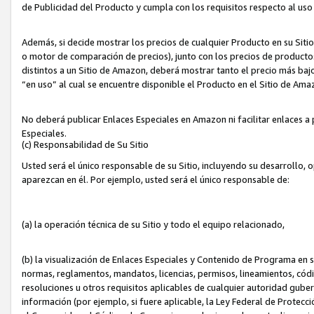
de Publicidad del Producto y cumpla con los requisitos respecto al uso d
Además, si decide mostrar los precios de cualquier Producto en su Siti
o motor de comparación de precios), junto con los precios de productos
distintos a un Sitio de Amazon, deberá mostrar tanto el precio más ba
“en uso” al cual se encuentre disponible el Producto en el Sitio de Am
No deberá publicar Enlaces Especiales en Amazon ni facilitar enlaces 
Especiales.
(c) Responsabilidad de Su Sitio
Usted será el único responsable de su Sitio, incluyendo su desarrollo, 
aparezcan en él. Por ejemplo, usted será el único responsable de:
(a) la operación técnica de su Sitio y todo el equipo relacionado,
(b) la visualización de Enlaces Especiales y Contenido de Programa en 
normas, reglamentos, mandatos, licencias, permisos, lineamientos, códi
resoluciones u otros requisitos aplicables de cualquier autoridad gube
información (por ejemplo, si fuere aplicable, la Ley Federal de Protecc