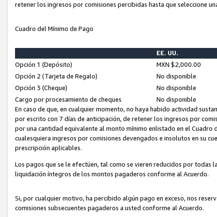
retener los ingresos por comisiones percibidas hasta que seleccione un
Cuadro del Mínimo de Pago
EE. UU.
Opción 1 (Depósito)
MXN $2,000.00
Opción 2 (Tarjeta de Regalo)
No disponible
Opción 3 (Cheque)
No disponible
Cargo por procesamiento de cheques
No disponible
En caso de que, en cualquier momento, no haya habido actividad sustan
por escrito con 7 días de anticipación, de retener los ingresos por com
por una cantidad equivalente al monto mínimo enlistado en el Cuadro 
cualesquiera ingresos por comisiones devengados e insolutos en su cue
prescripción aplicables.
Los pagos que se le efectúen, tal como se vieren reducidos por todas la
liquidación íntegros de los montos pagaderos conforme al Acuerdo.
Si, por cualquier motivo, ha percibido algún pago en exceso, nos rese
comisiones subsecuentes pagaderos a usted conforme al Acuerdo.