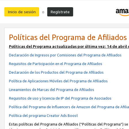
Inicio de sesión
Regístrate
o
Políticas del Programa de Afiliados
Políticas del Programa actualizadas por última vez:
14 de abril
Declaración de Ingresos por Comisiones del Programa de Afiliados
Requisitos de Participación en el Programa de Afiliados
Declaración de los Productos del Programa de Afiliados
Política de Aplicaciones Móviles del Programa de Afiliados
Lineamientos de Marcas del Programa de Afiliados
Requisitos de uso y licencia de IP del Programa de Asociados
Política del Programa de Influencers de Amazon del Programa de Afili
Política del programa Creator Ads Boost
Estas políticas del Programa de Afiliados (“Políticas del Programa”) se