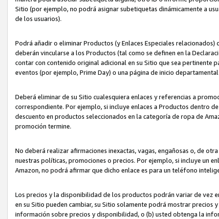
Sitio (por ejemplo, no podrá asignar subetiquetas dinámicamente a us
de los usuarios).
Podrá añadir o eliminar Productos (y Enlaces Especiales relacionados) 
deberán vincularse a los Productos (tal como se definen en la Declarac
contar con contenido original adicional en su Sitio que sea pertinente p
eventos (por ejemplo, Prime Day) o una página de inicio departamental
Deberá eliminar de su Sitio cualesquiera enlaces y referencias a prom
correspondiente. Por ejemplo, si incluye enlaces a Productos dentro d
descuento en productos seleccionados en la categoría de ropa de Amaz
promoción termine.
No deberá realizar afirmaciones inexactas, vagas, engañosas o, de otr
nuestras políticas, promociones o precios. Por ejemplo, si incluye un en
Amazon, no podrá afirmar que dicho enlace es para un teléfono intel
Los precios y la disponibilidad de los productos podrán variar de vez e
en su Sitio pueden cambiar, su Sitio solamente podrá mostrar precios y 
información sobre precios y disponibilidad, o (b) usted obtenga la inf