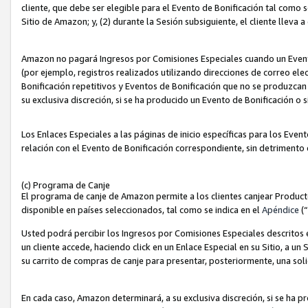
cliente, que debe ser elegible para el Evento de Bonificación tal como 
Sitio de Amazon; y, (2) durante la Sesión subsiguiente, el cliente lleva a
Amazon no pagará Ingresos por Comisiones Especiales cuando un Evento
(por ejemplo, registros realizados utilizando direcciones de correo el
Bonificación repetitivos y Eventos de Bonificación que no se produzcan 
su exclusiva discreción, si se ha producido un Evento de Bonificación o 
Los Enlaces Especiales a las páginas de inicio específicas para los Even
relación con el Evento de Bonificación correspondiente, sin detrimento
(c) Programa de Canje
El programa de canje de Amazon permite a los clientes canjear Produc
disponible en países seleccionados, tal como se indica en el
Apéndice
(
Usted podrá percibir los Ingresos por Comisiones Especiales descritos e
un cliente accede, haciendo click en un Enlace Especial en su Sitio, a un
su carrito de compras de canje para presentar, posteriormente, una sol
En cada caso, Amazon determinará, a su exclusiva discreción, si se ha p