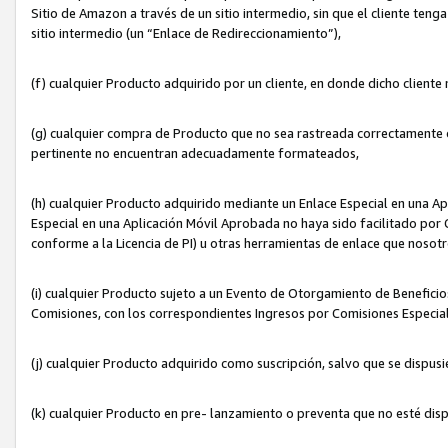
Sitio de Amazon a través de un sitio intermedio, sin que el cliente tenga
sitio intermedio (un “Enlace de Redireccionamiento”),
(f) cualquier Producto adquirido por un cliente, en donde dicho cliente
(g) cualquier compra de Producto que no sea rastreada correctamente o
pertinente no encuentran adecuadamente formateados,
(h) cualquier Producto adquirido mediante un Enlace Especial en una A
Especial en una Aplicación Móvil Aprobada no haya sido facilitado por C
conforme a la Licencia de PI) u otras herramientas de enlace que noso
(i) cualquier Producto sujeto a un Evento de Otorgamiento de Beneficios
Comisiones, con los correspondientes Ingresos por Comisiones Especial
(j) cualquier Producto adquirido como suscripción, salvo que se dispus
(k) cualquier Producto en pre- lanzamiento o preventa que no esté dis