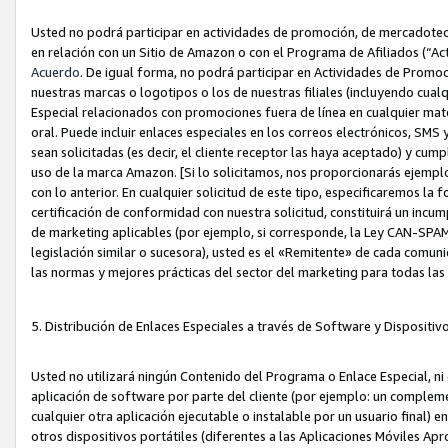
Usted no podrá participar en actividades de promoción, de mercadotecnia
en relación con un Sitio de Amazon o con el Programa de Afiliados (“A
Acuerdo
. De igual forma, no podrá participar en Actividades de Promoc
nuestras marcas o logotipos o los de nuestras filiales (incluyendo cua
Especial relacionados con promociones fuera de línea en cualquier mater
oral. Puede incluir enlaces especiales en los correos electrónicos, SMS
sean solicitadas (es decir, el cliente receptor las haya aceptado) y cu
uso de la marca Amazon. [Si lo solicitamos, nos proporcionarás ejemplo
con lo anterior. En cualquier solicitud de este tipo, especificaremos la 
certificación de conformidad con nuestra solicitud, constituirá un incump
de marketing aplicables (por ejemplo, si corresponde, la Ley CAN-SPA
legislación similar o sucesora), usted es el «Remitente» de cada comuni
las normas y mejores prácticas del sector del marketing para todas la
5. Distribución de Enlaces Especiales a través de Software y Dispositi
Usted no utilizará ningún Contenido del Programa o Enlace Especial, ni 
aplicación de software por parte del cliente (por ejemplo: un complem
cualquier otra aplicación ejecutable o instalable por un usuario final) 
otros dispositivos portátiles (diferentes a las Aplicaciones Móviles Ap