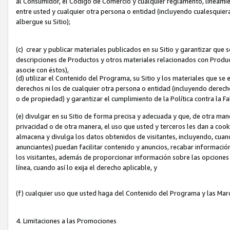
al Consumidor, el Código de Comercio y cualquier reglamento, lineami
entre usted y cualquier otra persona o entidad (incluyendo cualesquier
albergue su Sitio);
(c) crear y publicar materiales publicados en su Sitio y garantizar que
descripciones de Productos y otros materiales relacionados con Produc
asocie con éstos),
(d) utilizar el Contenido del Programa, su Sitio y los materiales que s
derechos ni los de cualquier otra persona o entidad (incluyendo derech
o de propiedad) y garantizar el cumplimiento de la Política contra la F
(e) divulgar en su Sitio de forma precisa y adecuada y que, de otra man
privacidad o de otra manera, el uso que usted y terceros les dan a cooki
almacena y divulga los datos obtenidos de visitantes, incluyendo, cua
anunciantes) puedan facilitar contenido y anuncios, recabar informació
los visitantes, además de proporcionar información sobre las opciones d
línea, cuando así lo exija el derecho aplicable, y
(f) cualquier uso que usted haga del Contenido del Programa y las Ma
4. Limitaciones a las Promociones