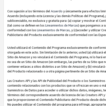
Con sujeción a los términos del
Acuerdo
y únicamente para efectos limi
Acuerdo (incluyendo esta Licencia y las demás Políticas del Programa), 
sublicenciable, no exclusiva y gratuita para: (a) copiar y mostrar el Co
(tal como se definen en los
Lineamientos de Marcas
) que pongamos a su
conformidad con los
Lineamientos de Marcas
, y (c)acceder y utilizar 
Publicitario del Producto exclusivamente de conformidad con las Especi
Usted utilizará el Contenido del Programa exclusivamente de conformi
otorgada en este acto. Sin limitación de lo anterior, usted (a) utilizar
Sitio de Amazon y no vinculará el Contenido del Programa, ni lo hará e
no sea de un Sitio de Amazon (sin embargo, las partes de su Sitio qu
contener enlaces a sitios distintos a un Sitio de Amazon) y (b) vincula
del Producto relacionado o a otra página pertinente de un Sitio de Ama
Las Creators API y las API de Publicidad del Producto o los Suministro
contenido relacionados con los productos que se ofrezcan en uno o más si
Suministros de Datos para acceder o utilizar dichos datos, imágenes, te
términos del correspondiente acuerdo de licencia de las Creators API y 
que le proporcionen el Contenido Publicitario del Producto desde dichos
No puedes utilizar el Contenido del programa para infringir, apropiart