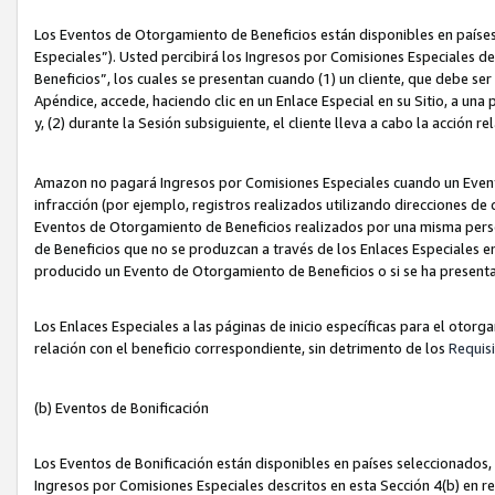
Los Eventos de Otorgamiento de Beneficios están disponibles en países
Especiales”). Usted percibirá los Ingresos por Comisiones Especiales d
Beneficios”, los cuales se presentan cuando (1) un cliente, que debe se
Apéndice, accede, haciendo clic en un Enlace Especial en su Sitio, a una
y, (2) durante la Sesión subsiguiente, el cliente lleva a cabo la acción
Amazon no pagará Ingresos por Comisiones Especiales cuando un Event
infracción (por ejemplo, registros realizados utilizando direcciones de
Eventos de Otorgamiento de Beneficios realizados por una misma pers
de Beneficios que no se produzcan a través de los Enlaces Especiales en 
producido un Evento de Otorgamiento de Beneficios o si se ha presenta
Los Enlaces Especiales a las páginas de inicio específicas para el otorg
relación con el beneficio correspondiente, sin detrimento de los
Requisi
(b) Eventos de Bonificación
Los Eventos de Bonificación están disponibles en países seleccionados, 
Ingresos por Comisiones Especiales descritos en esta Sección 4(b) en re