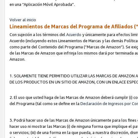
en una “Aplicación Móvil Aprobada”.
Volver al inicio
Lineamientos de Marcas del Programa de Afiliados (
Con sujeción a los términos del
Acuerdo
y únicamente para efectos limi
Acuerdo (incluyendo estos Lineamientos de Marcas y las demás Políticas
como parte del Contenido del Programa (“Marcas de Amazon”). Se exigi
de las Marcas de Amazon que infrinja los mismos dará por terminada au
Amazon.
1. SOLAMENTE TIENE PERMITIDO UTILIZAR LAS MARCAS DE AMAZON A
DE LOS PRODUCTOS EN UN SITIO DE AMAZON, CON UN ENLACE ESPEC
2. El uso que usted haga de las Marcas de Amazon deberá cumplir (i) co
del Programa (tal como se define en la
Declaración de Ingresos por Co
3. Podrá hacer uso de las Marcas de Amazon únicamente para los fine
hacer uso ni mostrar las Marcas (i) de ninguna forma que implique el pa
o servicios; (iii) de una forma en la que pueda, a nuestra discreción, d