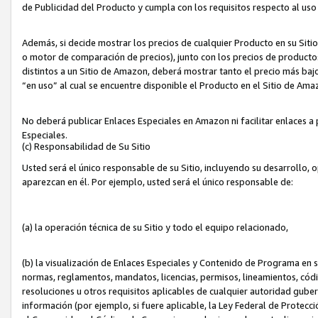
de Publicidad del Producto y cumpla con los requisitos respecto al uso d
Además, si decide mostrar los precios de cualquier Producto en su Siti
o motor de comparación de precios), junto con los precios de productos
distintos a un Sitio de Amazon, deberá mostrar tanto el precio más ba
“en uso” al cual se encuentre disponible el Producto en el Sitio de Am
No deberá publicar Enlaces Especiales en Amazon ni facilitar enlaces 
Especiales.
(c) Responsabilidad de Su Sitio
Usted será el único responsable de su Sitio, incluyendo su desarrollo, 
aparezcan en él. Por ejemplo, usted será el único responsable de:
(a) la operación técnica de su Sitio y todo el equipo relacionado,
(b) la visualización de Enlaces Especiales y Contenido de Programa en 
normas, reglamentos, mandatos, licencias, permisos, lineamientos, códi
resoluciones u otros requisitos aplicables de cualquier autoridad gube
información (por ejemplo, si fuere aplicable, la Ley Federal de Protecc