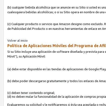
(b) cualquier bebida alcohólica que se anuncie en su Sitio si usted es u
cualesquiera bebidas alcohólicas; o si su Sitio opera en nombre de una
(c) Cualquier producto o servicio que Amazon designe como excluido. Rec
de Publicidad del Producto o en nuestras herramientas de enlace en Am
Volver al inicio
Política de Aplicaciones Móviles del Programa de Afil
Si su Sitio incluye una aplicación de software diseñada y prevista para 
Móvil”), su Aplicación Móvil:
(a) debe estar disponible en las tiendas de aplicaciones de Google Pla
(b) debe poder descargarse gratuitamente y todos los enlaces de Amazo
(c) deben tener contenido original;
(d) no deben mular la funcionalidad de la aplicación de compras propi
Evaluaremos su solicitud y le notificaremos si ésta sea aceptada o rech