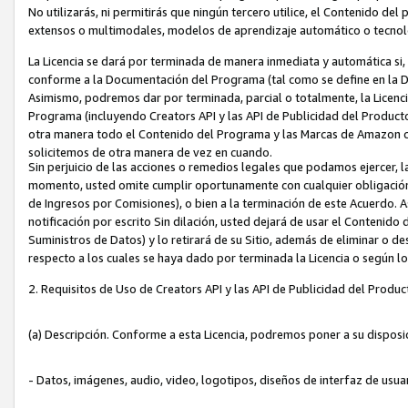
No utilizarás, ni permitirás que ningún tercero utilice, el Contenido d
extensos o multimodales, modelos de aprendizaje automático o tecnol
La Licencia se dará por terminada de manera inmediata y automática si
conforme a la Documentación del Programa (tal como se define en la De
Asimismo, podremos dar por terminada, parcial o totalmente, la Licencia
Programa (incluyendo Creators API y las API de Publicidad del Producto 
otra manera todo el Contenido del Programa y las Marcas de Amazon co
solicitemos de otra manera de vez en cuando.
Sin perjuicio de las acciones o remedios legales que podamos ejercer, l
momento, usted omite cumplir oportunamente con cualquier obligación
de Ingresos por Comisiones), o bien a la terminación de este Acuerdo. 
notificación por escrito Sin dilación, usted dejará de usar el Contenido
Suministros de Datos) y lo retirará de su Sitio, además de eliminar o 
respecto a los cuales se haya dado por terminada la Licencia o según l
2. Requisitos de Uso de Creators API y las API de Publicidad del Produc
(a) Descripción. Conforme a esta Licencia, podremos poner a su disposi
- Datos, imágenes, audio, video, logotipos, diseños de interfaz de usuar