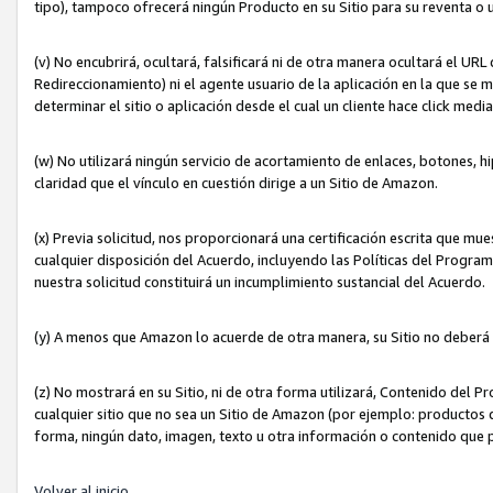
tipo), tampoco ofrecerá ningún Producto en su Sitio para su reventa o 
(v) No encubrirá, ocultará, falsificará ni de otra manera ocultará el UR
Redireccionamiento) ni el agente usuario de la aplicación en la que 
determinar el sitio o aplicación desde el cual un cliente hace click med
(w) No utilizará ningún servicio de acortamiento de enlaces, botones, h
claridad que el vínculo en cuestión dirige a un Sitio de Amazon.
(x) Previa solicitud, nos proporcionará una certificación escrita que m
cualquier disposición del Acuerdo, incluyendo las Políticas del Progra
nuestra solicitud constituirá un incumplimiento sustancial del Acuerdo.
(y) A menos que Amazon lo acuerde de otra manera, su Sitio no deberá 
(z) No mostrará en su Sitio, ni de otra forma utilizará, Contenido del
cualquier sitio que no sea un Sitio de Amazon (por ejemplo: productos q
forma, ningún dato, imagen, texto u otra información o contenido que 
Volver al inicio