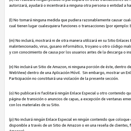
autorizará, ayudará o incentivará a ninguna otra persona o entidad a h
(l) No tomará ninguna medida que pudiera razonablemente causar cualquie
cual tienen lugar cualesquiera funciones o transacciones (por ejemplo
(m) No incluirá, mostrará ni de otra manera utilizará en su Sitio Enlac
malintencionado, virus, gusano informático, troyano u otro código mal
y con conocimiento de causa por los usuarios antes de la descarga o in
(n) No incluirá un Sitio de Amazon, ni ninguna porción de éste, dentro
WebView) dentro de una Aplicación Móvil. Sin embargo, mostrar un Enla
Participación no constituirá una violación de la presente sección.
(o) No publicará ni facilitará ningún Enlace Especial u otro contenid
página de transición o anuncios de capas, a excepción de ventanas em
con los materiales de su Sitio.
(p) No incluirá ningún Enlace Especial en ningún contenido que coloque 
disponible a través de un Sitio de Amazon o en una reseña de clientes, f
Amazon).