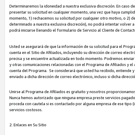
Determinaremos la idoneidad a nuestra exclusiva discreción. En caso d
presentar su solicitud en cualquier momento, una vez que haya cumplid
momento, 1) rechacemos su solicitud por cualquier otro motivo, o 2) de
determinado a nuestra exclusiva discreción), no podrá intentar volver a
podrá iniciarse llenando el formulario de Servicio al Cliente de Contact
Usted se asegurará de que la información de su solicitud para el Progr
cuenta en el Sitio de Afiliados, incluyendo su dirección de correo electr
precisa y se encuentre actualizada en todo momento. Podremos enviar no
y otras comunicaciones relacionadas con el Programa de Afiliados y el
cuenta del Programa. Se considerará que usted ha recibido, entiende y
enviado a dicha dirección de correo electrónico, incluso si dicha direcc
Unirse al Programa de Afiliados es gratuito y nosotros proporcionamos e
Nunca hemos autorizado que ninguna empresa preste servicios pagados d
proceda con cautela si es contactado por alguna empresa de ese tipo (i
servicios costosos.
2. Enlaces en Su Sitio