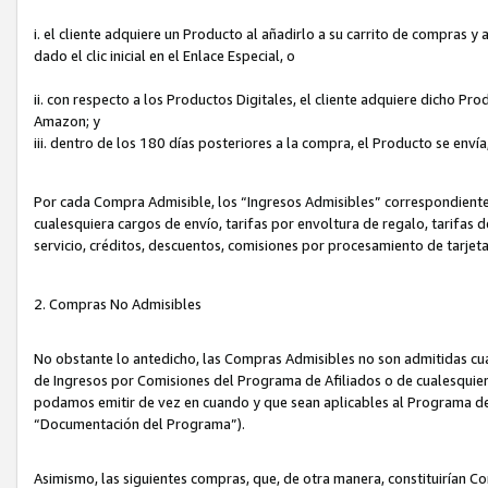
i. el cliente adquiere un Producto al añadirlo a su carrito de compras 
dado el clic inicial en el Enlace Especial, o
ii. con respecto a los Productos Digitales, el cliente adquiere dicho P
Amazon; y
iii. dentro de los 180 días posteriores a la compra, el Producto se enví
Por cada Compra Admisible, los “Ingresos Admisibles” correspondient
cualesquiera cargos de envío, tarifas por envoltura de regalo, tarifas 
servicio, créditos, descuentos, comisiones por procesamiento de tarjet
2. Compras No Admisibles
No obstante lo antedicho, las Compras Admisibles no son admitidas cu
de Ingresos por Comisiones del Programa de Afiliados o de cualesquiera
podamos emitir de vez en cuando y que sean aplicables al Programa de 
“Documentación del Programa”).
Asimismo, las siguientes compras, que, de otra manera, constituirían 