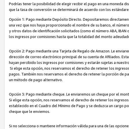
Podrías tener la posibilidad de elegir recibir el pago en una moneda d
que la tasa de conversión se determinará de acuerdo con los estándar
Opción 1: Pago mediante Depósito Directo. Depositaremos directamente
una vez que nos haya proporcionado el nombre de su banco, el número d
y otros datos de identificación solicitados (como el número ABA, IBAN o 
los ingresos por comisiones hasta que la totalidad del monto adeudad
Opción 2: Pago mediante una Tarjeta de Regalo de Amazon. Le enviarem
dirección de correo electrónico principal de su cuenta de Afiliados. Est
hayan percibido los ingresos por comisiones y estarán sujetas a nuestr
Si elige esta opción, nos reservamos el derecho de retener los ingres
pagos. También nos reservamos el derecho de retener la porción de p
un método de pago alternativo.
Opción 3: Pago mediante cheque. Le enviaremos un cheque por el monto
Si elige esta opción, nos reservamos el derecho de retener los ingreso
establecido en el Cuadro del Mínimo de Pago y se deduzca un cargo po
cheque que le enviemos.
Si no selecciona o mantiene información válida para una de las opcion