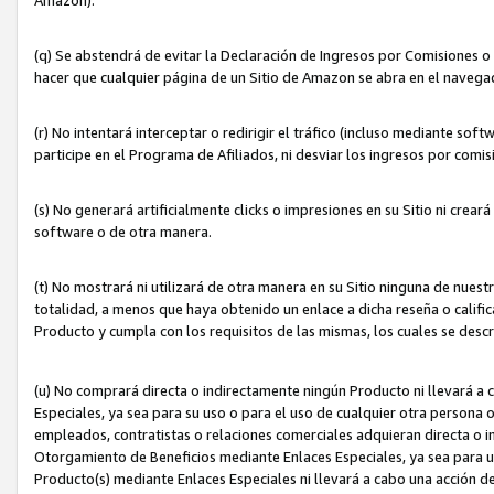
(q) Se abstendrá de evitar la Declaración de Ingresos por Comisiones o
hacer que cualquier página de un Sitio de Amazon se abra en el navegad
(r) No intentará interceptar o redirigir el tráfico (incluso mediante sof
participe en el Programa de Afiliados, ni desviar los ingresos por com
(s) No generará artificialmente clicks o impresiones en su Sitio ni cre
software o de otra manera.
(t) No mostrará ni utilizará de otra manera en su Sitio ninguna de nuestr
totalidad, a menos que haya obtenido un enlace a dicha reseña o califica
Producto y cumpla con los requisitos de las mismas, los cuales se desc
(u) No comprará directa o indirectamente ningún Producto ni llevará a
Especiales, ya sea para su uso o para el uso de cualquier otra persona o
empleados, contratistas o relaciones comerciales adquieran directa o 
Otorgamiento de Beneficios mediante Enlaces Especiales, ya sea para us
Producto(s) mediante Enlaces Especiales ni llevará a cabo una acción d