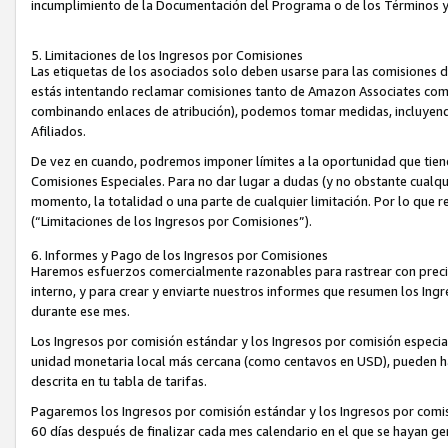
incumplimiento de la Documentación del Programa o de los Términos 
5. Limitaciones de los Ingresos por Comisiones
Las etiquetas de los asociados solo deben usarse para las comisiones 
estás intentando reclamar comisiones tanto de Amazon Associates com
combinando enlaces de atribución), podemos tomar medidas, incluyendo 
Afiliados.
De vez en cuando, podremos imponer límites a la oportunidad que tiene
Comisiones Especiales. Para no dar lugar a dudas (y no obstante cualqu
momento, la totalidad o una parte de cualquier limitación. Por lo que r
(“Limitaciones de los Ingresos por Comisiones”).
6. Informes y Pago de los Ingresos por Comisiones
Haremos esfuerzos comercialmente razonables para rastrear con precis
interno, y para crear y enviarte nuestros informes que resumen los Ing
durante ese mes.
Los Ingresos por comisión estándar y los Ingresos por comisión especia
unidad monetaria local más cercana (como centavos en USD), pueden hac
descrita en tu tabla de tarifas.
Pagaremos los Ingresos por comisión estándar y los Ingresos por com
60 días después de finalizar cada mes calendario en el que se hayan g