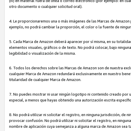
(iv) en material fuera de línea o correo electrónico (por ejemplo: en c
otro documento o cualquier solicitud oral).
4. Le proporcionaremos una o más imágenes de las Marcas de Amazon pa
ejemplo, no podrá cambiar la proporción, el color o la fuente de ning
5. Cada Marca de Amazon deberá aparecer por sí misma, en su totalida
elementos visuales, gráficos o de texto. No podrá colocar, bajo ningun
legibilidad o visualización de la misma.
6. Todos los derechos sobre las Marcas de Amazon son de nuestra exclu
cualquier Marca de Amazon redundará exclusivamente en nuestro benefi
titularidad de cualquier Marca de Amazon.
7. No puedes mostrar ni usar ningún logotipo ni contenido creado por 
especial, a menos que hayas obtenido una autorización escrita específ
8. No podrá utilizar ni solicitar el registro, en ninguna jurisdicción,
provocar confusión. No podrá utilizar ni solicitar el registro, en ning
nombre de aplicación cuya semejanza a alguna marca de Amazon sea t