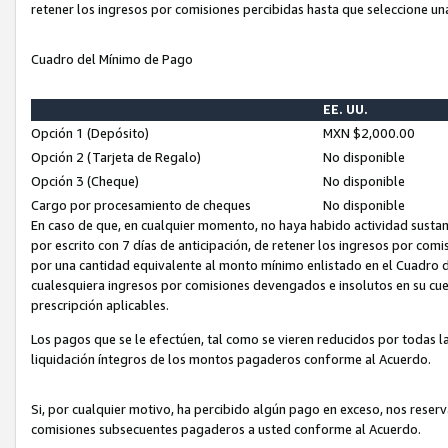
retener los ingresos por comisiones percibidas hasta que seleccione un
Cuadro del Mínimo de Pago
EE. UU.
Opción 1 (Depósito)
MXN $2,000.00
Opción 2 (Tarjeta de Regalo)
No disponible
Opción 3 (Cheque)
No disponible
Cargo por procesamiento de cheques
No disponible
En caso de que, en cualquier momento, no haya habido actividad sustan
por escrito con 7 días de anticipación, de retener los ingresos por com
por una cantidad equivalente al monto mínimo enlistado en el Cuadro 
cualesquiera ingresos por comisiones devengados e insolutos en su cue
prescripción aplicables.
Los pagos que se le efectúen, tal como se vieren reducidos por todas la
liquidación íntegros de los montos pagaderos conforme al Acuerdo.
Si, por cualquier motivo, ha percibido algún pago en exceso, nos rese
comisiones subsecuentes pagaderos a usted conforme al Acuerdo.