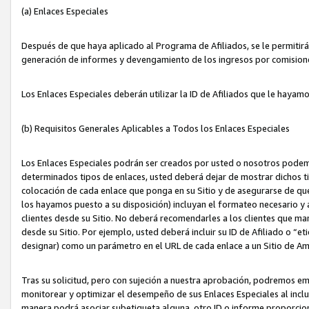
(a) Enlaces Especiales
Después de que haya aplicado al Programa de Afiliados, se le permitirá 
generación de informes y devengamiento de los ingresos por comision
Los Enlaces Especiales deberán utilizar la ID de Afiliados que le hayam
(b) Requisitos Generales Aplicables a Todos los Enlaces Especiales
Los Enlaces Especiales podrán ser creados por usted o nosotros podemos
determinados tipos de enlaces, usted deberá dejar de mostrar dichos tip
colocación de cada enlace que ponga en su Sitio y de asegurarse de qu
los hayamos puesto a su disposición) incluyan el formateo necesario
clientes desde su Sitio. No deberá recomendarles a los clientes que ma
desde su Sitio. Por ejemplo, usted deberá incluir su ID de Afiliado o
designar) como un parámetro en el URL de cada enlace a un Sitio de Am
Tras su solicitud, pero con sujeción a nuestra aprobación, podremos emi
monitorear y optimizar el desempeño de sus Enlaces Especiales al inclui
manera podrá asociar subetiqueta alguna, otro ID o informe proporciona