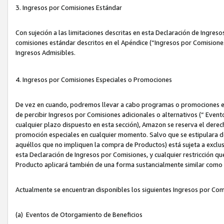
3. Ingresos por Comisiones Estándar
Con sujeción a las limitaciones descritas en esta Declaración de Ingre
comisiones estándar descritos en el Apéndice (“Ingresos por Comisione
Ingresos Admisibles.
4. Ingresos por Comisiones Especiales o Promociones
De vez en cuando, podremos llevar a cabo programas o promociones es
de percibir Ingresos por Comisiones adicionales o alternativos (“ Even
cualquier plazo dispuesto en esta sección), Amazon se reserva el derec
promoción especiales en cualquier momento. Salvo que se estipulara d
aquéllos que no impliquen la compra de Productos) está sujeta a exclus
esta Declaración de Ingresos por Comisiones, y cualquier restricción 
Producto aplicará también de una forma sustancialmente similar como
Actualmente se encuentran disponibles los siguientes Ingresos por Com
(a) Eventos de Otorgamiento de Beneficios