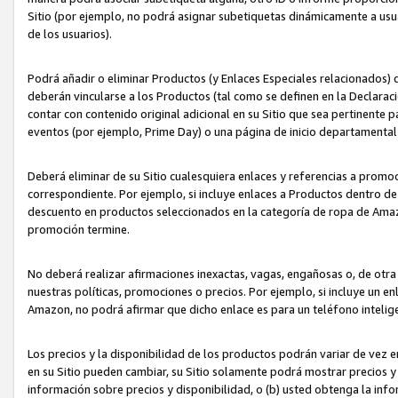
Sitio (por ejemplo, no podrá asignar subetiquetas dinámicamente a us
de los usuarios).
Podrá añadir o eliminar Productos (y Enlaces Especiales relacionados) 
deberán vincularse a los Productos (tal como se definen en la Declarac
contar con contenido original adicional en su Sitio que sea pertinente p
eventos (por ejemplo, Prime Day) o una página de inicio departamental
Deberá eliminar de su Sitio cualesquiera enlaces y referencias a prom
correspondiente. Por ejemplo, si incluye enlaces a Productos dentro d
descuento en productos seleccionados en la categoría de ropa de Amaz
promoción termine.
No deberá realizar afirmaciones inexactas, vagas, engañosas o, de otr
nuestras políticas, promociones o precios. Por ejemplo, si incluye un en
Amazon, no podrá afirmar que dicho enlace es para un teléfono intel
Los precios y la disponibilidad de los productos podrán variar de vez e
en su Sitio pueden cambiar, su Sitio solamente podrá mostrar precios y 
información sobre precios y disponibilidad, o (b) usted obtenga la inf