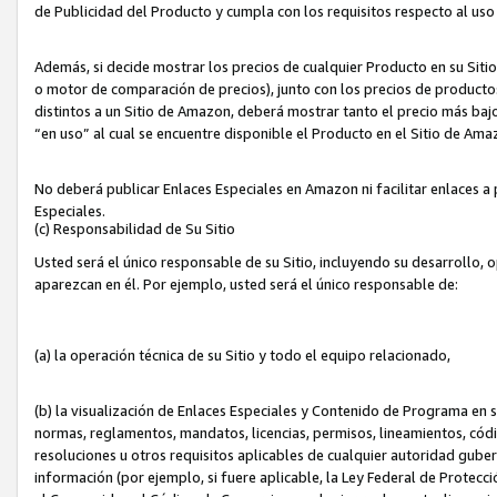
de Publicidad del Producto y cumpla con los requisitos respecto al uso d
Además, si decide mostrar los precios de cualquier Producto en su Siti
o motor de comparación de precios), junto con los precios de productos
distintos a un Sitio de Amazon, deberá mostrar tanto el precio más ba
“en uso” al cual se encuentre disponible el Producto en el Sitio de Am
No deberá publicar Enlaces Especiales en Amazon ni facilitar enlaces 
Especiales.
(c) Responsabilidad de Su Sitio
Usted será el único responsable de su Sitio, incluyendo su desarrollo, 
aparezcan en él. Por ejemplo, usted será el único responsable de:
(a) la operación técnica de su Sitio y todo el equipo relacionado,
(b) la visualización de Enlaces Especiales y Contenido de Programa en 
normas, reglamentos, mandatos, licencias, permisos, lineamientos, códi
resoluciones u otros requisitos aplicables de cualquier autoridad gube
información (por ejemplo, si fuere aplicable, la Ley Federal de Protecc