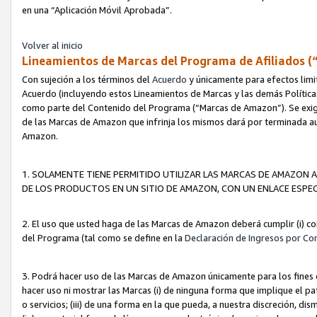
en una “Aplicación Móvil Aprobada”.
Volver al inicio
Lineamientos de Marcas del Programa de Afiliados (
Con sujeción a los términos del
Acuerdo
y únicamente para efectos limi
Acuerdo (incluyendo estos Lineamientos de Marcas y las demás Políticas
como parte del Contenido del Programa (“Marcas de Amazon”). Se exigi
de las Marcas de Amazon que infrinja los mismos dará por terminada au
Amazon.
1. SOLAMENTE TIENE PERMITIDO UTILIZAR LAS MARCAS DE AMAZON A
DE LOS PRODUCTOS EN UN SITIO DE AMAZON, CON UN ENLACE ESPEC
2. El uso que usted haga de las Marcas de Amazon deberá cumplir (i) co
del Programa (tal como se define en la
Declaración de Ingresos por Co
3. Podrá hacer uso de las Marcas de Amazon únicamente para los fine
hacer uso ni mostrar las Marcas (i) de ninguna forma que implique el pa
o servicios; (iii) de una forma en la que pueda, a nuestra discreción, d