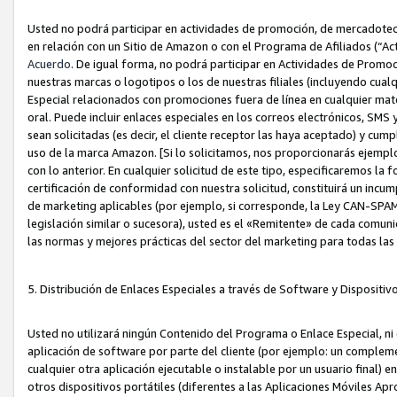
Usted no podrá participar en actividades de promoción, de mercadotecnia
en relación con un Sitio de Amazon o con el Programa de Afiliados (“A
Acuerdo
. De igual forma, no podrá participar en Actividades de Promoc
nuestras marcas o logotipos o los de nuestras filiales (incluyendo cua
Especial relacionados con promociones fuera de línea en cualquier mater
oral. Puede incluir enlaces especiales en los correos electrónicos, SMS
sean solicitadas (es decir, el cliente receptor las haya aceptado) y cu
uso de la marca Amazon. [Si lo solicitamos, nos proporcionarás ejemplo
con lo anterior. En cualquier solicitud de este tipo, especificaremos la 
certificación de conformidad con nuestra solicitud, constituirá un incump
de marketing aplicables (por ejemplo, si corresponde, la Ley CAN-SPA
legislación similar o sucesora), usted es el «Remitente» de cada comuni
las normas y mejores prácticas del sector del marketing para todas la
5. Distribución de Enlaces Especiales a través de Software y Dispositi
Usted no utilizará ningún Contenido del Programa o Enlace Especial, ni 
aplicación de software por parte del cliente (por ejemplo: un complem
cualquier otra aplicación ejecutable o instalable por un usuario final) 
otros dispositivos portátiles (diferentes a las Aplicaciones Móviles Ap