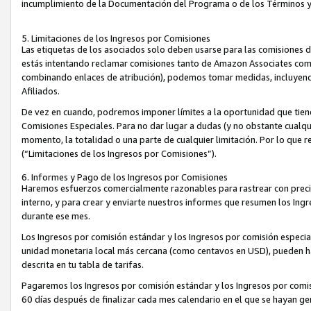
incumplimiento de la Documentación del Programa o de los Términos 
5. Limitaciones de los Ingresos por Comisiones
Las etiquetas de los asociados solo deben usarse para las comisiones 
estás intentando reclamar comisiones tanto de Amazon Associates com
combinando enlaces de atribución), podemos tomar medidas, incluyendo 
Afiliados.
De vez en cuando, podremos imponer límites a la oportunidad que tiene
Comisiones Especiales. Para no dar lugar a dudas (y no obstante cualqu
momento, la totalidad o una parte de cualquier limitación. Por lo que r
(“Limitaciones de los Ingresos por Comisiones”).
6. Informes y Pago de los Ingresos por Comisiones
Haremos esfuerzos comercialmente razonables para rastrear con precis
interno, y para crear y enviarte nuestros informes que resumen los Ing
durante ese mes.
Los Ingresos por comisión estándar y los Ingresos por comisión especia
unidad monetaria local más cercana (como centavos en USD), pueden hac
descrita en tu tabla de tarifas.
Pagaremos los Ingresos por comisión estándar y los Ingresos por com
60 días después de finalizar cada mes calendario en el que se hayan g