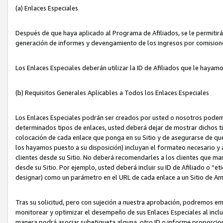
(a) Enlaces Especiales
Después de que haya aplicado al Programa de Afiliados, se le permitirá 
generación de informes y devengamiento de los ingresos por comision
Los Enlaces Especiales deberán utilizar la ID de Afiliados que le hayam
(b) Requisitos Generales Aplicables a Todos los Enlaces Especiales
Los Enlaces Especiales podrán ser creados por usted o nosotros podemos
determinados tipos de enlaces, usted deberá dejar de mostrar dichos tip
colocación de cada enlace que ponga en su Sitio y de asegurarse de qu
los hayamos puesto a su disposición) incluyan el formateo necesario
clientes desde su Sitio. No deberá recomendarles a los clientes que ma
desde su Sitio. Por ejemplo, usted deberá incluir su ID de Afiliado o
designar) como un parámetro en el URL de cada enlace a un Sitio de Am
Tras su solicitud, pero con sujeción a nuestra aprobación, podremos emi
monitorear y optimizar el desempeño de sus Enlaces Especiales al inclui
manera podrá asociar subetiqueta alguna, otro ID o informe proporciona