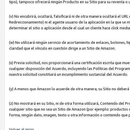
tipo), tampoco ofrecerá ningún Producto en su Sitio para su reventa o 
(v) No encubrirá, ocultará, falsificará ni de otra manera ocultará el UR
Redireccionamiento) ni el agente usuario de la aplicación en la que 
determinar el sitio o aplicación desde el cual un cliente hace click med
(w) No utilizará ningún servicio de acortamiento de enlaces, botones, h
claridad que el vínculo en cuestión dirige a un Sitio de Amazon.
(x) Previa solicitud, nos proporcionará una certificación escrita que m
cualquier disposición del Acuerdo, incluyendo las Políticas del Progra
nuestra solicitud constituirá un incumplimiento sustancial del Acuerdo.
(y) A menos que Amazon lo acuerde de otra manera, su Sitio no deberá 
(z) No mostrará en su Sitio, ni de otra forma utilizará, Contenido del
cualquier sitio que no sea un Sitio de Amazon (por ejemplo: productos q
forma, ningún dato, imagen, texto u otra información o contenido que 
Volver al inicio