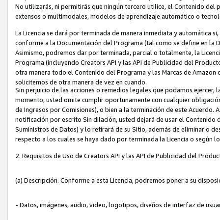
No utilizarás, ni permitirás que ningún tercero utilice, el Contenido d
extensos o multimodales, modelos de aprendizaje automático o tecnol
La Licencia se dará por terminada de manera inmediata y automática si
conforme a la Documentación del Programa (tal como se define en la De
Asimismo, podremos dar por terminada, parcial o totalmente, la Licencia
Programa (incluyendo Creators API y las API de Publicidad del Producto 
otra manera todo el Contenido del Programa y las Marcas de Amazon co
solicitemos de otra manera de vez en cuando.
Sin perjuicio de las acciones o remedios legales que podamos ejercer, l
momento, usted omite cumplir oportunamente con cualquier obligación
de Ingresos por Comisiones), o bien a la terminación de este Acuerdo. 
notificación por escrito Sin dilación, usted dejará de usar el Contenido
Suministros de Datos) y lo retirará de su Sitio, además de eliminar o 
respecto a los cuales se haya dado por terminada la Licencia o según l
2. Requisitos de Uso de Creators API y las API de Publicidad del Produc
(a) Descripción. Conforme a esta Licencia, podremos poner a su disposi
- Datos, imágenes, audio, video, logotipos, diseños de interfaz de usuar