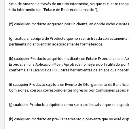
Sitio de Amazon a través de un sitio intermedio, sin que el cliente tenga
sitio intermedio (un “Enlace de Redireccionamiento”),
(f) cualquier Producto adquirido por un cliente, en donde dicho cliente
(g) cualquier compra de Producto que no sea rastreada correctamente o
pertinente no encuentran adecuadamente formateados,
(h) cualquier Producto adquirido mediante un Enlace Especial en una A
Especial en una Aplicación Móvil Aprobada no haya sido facilitado por C
conforme a la Licencia de PI) u otras herramientas de enlace que noso
(i) cualquier Producto sujeto a un Evento de Otorgamiento de Beneficios
Comisiones, con los correspondientes Ingresos por Comisiones Especial
(j) cualquier Producto adquirido como suscripción, salvo que se dispus
(k) cualquier Producto en pre- lanzamiento o preventa que no esté dis