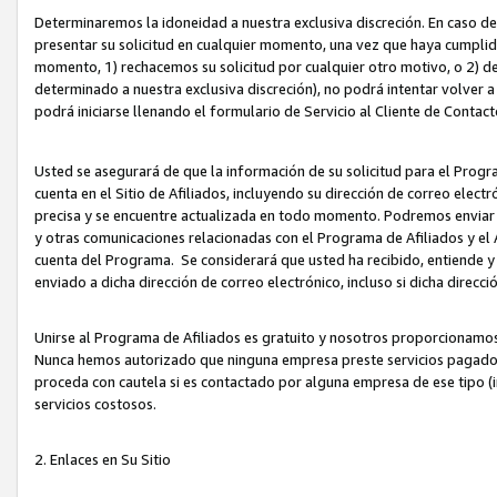
Determinaremos la idoneidad a nuestra exclusiva discreción. En caso d
presentar su solicitud en cualquier momento, una vez que haya cumplid
momento, 1) rechacemos su solicitud por cualquier otro motivo, o 2) de
determinado a nuestra exclusiva discreción), no podrá intentar volver a
podrá iniciarse llenando el formulario de Servicio al Cliente de Contact
Usted se asegurará de que la información de su solicitud para el Progr
cuenta en el Sitio de Afiliados, incluyendo su dirección de correo electr
precisa y se encuentre actualizada en todo momento. Podremos enviar no
y otras comunicaciones relacionadas con el Programa de Afiliados y el
cuenta del Programa. Se considerará que usted ha recibido, entiende y
enviado a dicha dirección de correo electrónico, incluso si dicha direcc
Unirse al Programa de Afiliados es gratuito y nosotros proporcionamos e
Nunca hemos autorizado que ninguna empresa preste servicios pagados d
proceda con cautela si es contactado por alguna empresa de ese tipo (i
servicios costosos.
2. Enlaces en Su Sitio