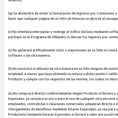
(q) Se abstendrá de evitar la Declaración de Ingresos por Comisiones o
hacer que cualquier página de un Sitio de Amazon se abra en el navegad
(r) No intentará interceptar o redirigir el tráfico (incluso mediante sof
participe en el Programa de Afiliados, ni desviar los ingresos por com
(s) No generará artificialmente clicks o impresiones en su Sitio ni cre
software o de otra manera.
(t) No mostrará ni utilizará de otra manera en su Sitio ninguna de nuestr
totalidad, a menos que haya obtenido un enlace a dicha reseña o califica
Producto y cumpla con los requisitos de las mismas, los cuales se desc
(u) No comprará directa o indirectamente ningún Producto ni llevará a
Especiales, ya sea para su uso o para el uso de cualquier otra persona o
empleados, contratistas o relaciones comerciales adquieran directa o 
Otorgamiento de Beneficios mediante Enlaces Especiales, ya sea para us
Producto(s) mediante Enlaces Especiales ni llevará a cabo una acción d