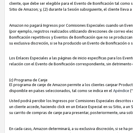
cliente, que debe ser elegible para el Evento de Bonificación tal como 
Sitio de Amazon; y, (2) durante la Sesión subsiguiente, el cliente lleva a
Amazon no pagará Ingresos por Comisiones Especiales cuando un Evento
(por ejemplo, registros realizados utilizando direcciones de correo el
Bonificación repetitivos y Eventos de Bonificación que no se produzcan 
su exclusiva discreción, si se ha producido un Evento de Bonificación o 
Los Enlaces Especiales a las páginas de inicio específicas para los Even
relación con el Evento de Bonificación correspondiente, sin detrimento
(c) Programa de Canje
El programa de canje de Amazon permite a los clientes canjear Produc
disponible en países seleccionados, tal como se indica en el
Apéndice
(
Usted podrá percibir los Ingresos por Comisiones Especiales descritos e
un cliente accede, haciendo click en un Enlace Especial en su Sitio, a un
su carrito de compras de canje para presentar, posteriormente, una sol
En cada caso, Amazon determinará, a su exclusiva discreción, si se ha p