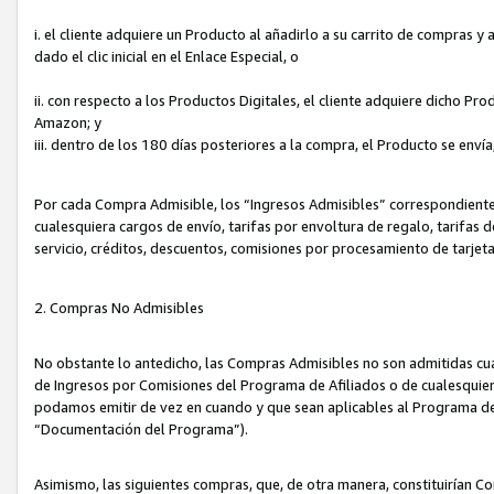
i. el cliente adquiere un Producto al añadirlo a su carrito de compras 
dado el clic inicial en el Enlace Especial, o
ii. con respecto a los Productos Digitales, el cliente adquiere dicho P
Amazon; y
iii. dentro de los 180 días posteriores a la compra, el Producto se enví
Por cada Compra Admisible, los “Ingresos Admisibles” correspondient
cualesquiera cargos de envío, tarifas por envoltura de regalo, tarifas 
servicio, créditos, descuentos, comisiones por procesamiento de tarjet
2. Compras No Admisibles
No obstante lo antedicho, las Compras Admisibles no son admitidas cu
de Ingresos por Comisiones del Programa de Afiliados o de cualesquiera
podamos emitir de vez en cuando y que sean aplicables al Programa de 
“Documentación del Programa”).
Asimismo, las siguientes compras, que, de otra manera, constituirían 