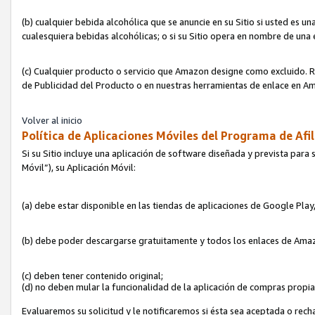
(b) cualquier bebida alcohólica que se anuncie en su Sitio si usted es u
cualesquiera bebidas alcohólicas; o si su Sitio opera en nombre de una
(c) Cualquier producto o servicio que Amazon designe como excluido. Rec
de Publicidad del Producto o en nuestras herramientas de enlace en Am
Volver al inicio
Política de Aplicaciones Móviles del Programa de Afil
Si su Sitio incluye una aplicación de software diseñada y prevista para 
Móvil”), su Aplicación Móvil:
(a) debe estar disponible en las tiendas de aplicaciones de Google Pla
(b) debe poder descargarse gratuitamente y todos los enlaces de Amazo
(c) deben tener contenido original;
(d) no deben mular la funcionalidad de la aplicación de compras propi
Evaluaremos su solicitud y le notificaremos si ésta sea aceptada o rech