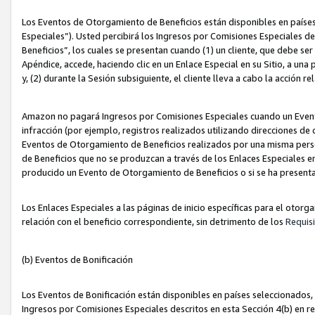
Los Eventos de Otorgamiento de Beneficios están disponibles en países
Especiales”). Usted percibirá los Ingresos por Comisiones Especiales d
Beneficios”, los cuales se presentan cuando (1) un cliente, que debe se
Apéndice, accede, haciendo clic en un Enlace Especial en su Sitio, a una
y, (2) durante la Sesión subsiguiente, el cliente lleva a cabo la acción
Amazon no pagará Ingresos por Comisiones Especiales cuando un Event
infracción (por ejemplo, registros realizados utilizando direcciones de
Eventos de Otorgamiento de Beneficios realizados por una misma pers
de Beneficios que no se produzcan a través de los Enlaces Especiales en 
producido un Evento de Otorgamiento de Beneficios o si se ha presenta
Los Enlaces Especiales a las páginas de inicio específicas para el otorg
relación con el beneficio correspondiente, sin detrimento de los
Requisi
(b) Eventos de Bonificación
Los Eventos de Bonificación están disponibles en países seleccionados, 
Ingresos por Comisiones Especiales descritos en esta Sección 4(b) en re