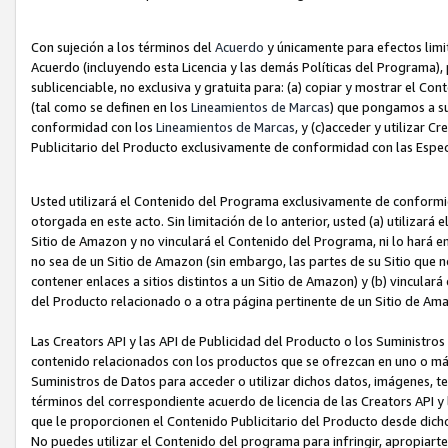
Con sujeción a los términos del
Acuerdo
y únicamente para efectos limi
Acuerdo (incluyendo esta Licencia y las demás Políticas del Programa), 
sublicenciable, no exclusiva y gratuita para: (a) copiar y mostrar el Co
(tal como se definen en los
Lineamientos de Marcas
) que pongamos a su
conformidad con los
Lineamientos de Marcas
, y (c)acceder y utilizar 
Publicitario del Producto exclusivamente de conformidad con las Especi
Usted utilizará el Contenido del Programa exclusivamente de conformi
otorgada en este acto. Sin limitación de lo anterior, usted (a) utilizar
Sitio de Amazon y no vinculará el Contenido del Programa, ni lo hará e
no sea de un Sitio de Amazon (sin embargo, las partes de su Sitio qu
contener enlaces a sitios distintos a un Sitio de Amazon) y (b) vincula
del Producto relacionado o a otra página pertinente de un Sitio de Ama
Las Creators API y las API de Publicidad del Producto o los Suministro
contenido relacionados con los productos que se ofrezcan en uno o más si
Suministros de Datos para acceder o utilizar dichos datos, imágenes, te
términos del correspondiente acuerdo de licencia de las Creators API y 
que le proporcionen el Contenido Publicitario del Producto desde dichos
No puedes utilizar el Contenido del programa para infringir, apropiart