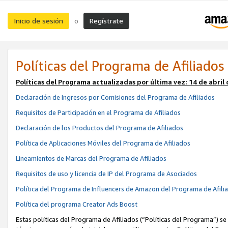
Inicio de sesión
Regístrate
o
Políticas del Programa de Afiliados
Políticas del Programa actualizadas por última vez:
14 de abril
Declaración de Ingresos por Comisiones del Programa de Afiliados
Requisitos de Participación en el Programa de Afiliados
Declaración de los Productos del Programa de Afiliados
Política de Aplicaciones Móviles del Programa de Afiliados
Lineamientos de Marcas del Programa de Afiliados
Requisitos de uso y licencia de IP del Programa de Asociados
Política del Programa de Influencers de Amazon del Programa de Afili
Política del programa Creator Ads Boost
Estas políticas del Programa de Afiliados (“Políticas del Programa”) se