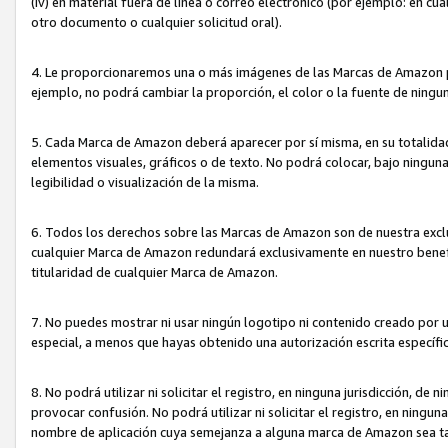
(iv) en material fuera de línea o correo electrónico (por ejemplo: en c
otro documento o cualquier solicitud oral).
4. Le proporcionaremos una o más imágenes de las Marcas de Amazon pa
ejemplo, no podrá cambiar la proporción, el color o la fuente de ning
5. Cada Marca de Amazon deberá aparecer por sí misma, en su totalida
elementos visuales, gráficos o de texto. No podrá colocar, bajo ningun
legibilidad o visualización de la misma.
6. Todos los derechos sobre las Marcas de Amazon son de nuestra exclu
cualquier Marca de Amazon redundará exclusivamente en nuestro benefi
titularidad de cualquier Marca de Amazon.
7. No puedes mostrar ni usar ningún logotipo ni contenido creado por 
especial, a menos que hayas obtenido una autorización escrita específ
8. No podrá utilizar ni solicitar el registro, en ninguna jurisdicción,
provocar confusión. No podrá utilizar ni solicitar el registro, en ning
nombre de aplicación cuya semejanza a alguna marca de Amazon sea t