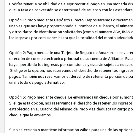
Podrías tener la posibilidad de elegir recibir el pago en una moneda d
que la tasa de conversión se determinará de acuerdo con los estándar
Opción 1: Pago mediante Depósito Directo. Depositaremos directamente
una vez que nos haya proporcionado el nombre de su banco, el número d
y otros datos de identificación solicitados (como el número ABA, IBAN o 
los ingresos por comisiones hasta que la totalidad del monto adeudad
Opción 2: Pago mediante una Tarjeta de Regalo de Amazon. Le enviarem
dirección de correo electrónico principal de su cuenta de Afiliados. Est
hayan percibido los ingresos por comisiones y estarán sujetas a nuestr
Si elige esta opción, nos reservamos el derecho de retener los ingres
pagos. También nos reservamos el derecho de retener la porción de p
un método de pago alternativo.
Opción 3: Pago mediante cheque. Le enviaremos un cheque por el monto
Si elige esta opción, nos reservamos el derecho de retener los ingreso
establecido en el Cuadro del Mínimo de Pago y se deduzca un cargo po
cheque que le enviemos.
Si no selecciona o mantiene información válida para una de las opcion