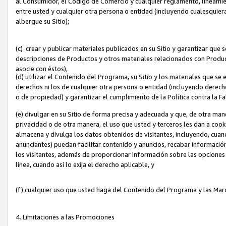
al Consumidor, el Código de Comercio y cualquier reglamento, lineami
entre usted y cualquier otra persona o entidad (incluyendo cualesquier
albergue su Sitio);
(c) crear y publicar materiales publicados en su Sitio y garantizar que
descripciones de Productos y otros materiales relacionados con Produc
asocie con éstos),
(d) utilizar el Contenido del Programa, su Sitio y los materiales que s
derechos ni los de cualquier otra persona o entidad (incluyendo derech
o de propiedad) y garantizar el cumplimiento de la Política contra la F
(e) divulgar en su Sitio de forma precisa y adecuada y que, de otra man
privacidad o de otra manera, el uso que usted y terceros les dan a cooki
almacena y divulga los datos obtenidos de visitantes, incluyendo, cua
anunciantes) puedan facilitar contenido y anuncios, recabar informació
los visitantes, además de proporcionar información sobre las opciones d
línea, cuando así lo exija el derecho aplicable, y
(f) cualquier uso que usted haga del Contenido del Programa y las Ma
4. Limitaciones a las Promociones