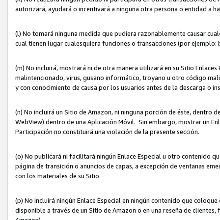
autorizará, ayudará o incentivará a ninguna otra persona o entidad a h
(l) No tomará ninguna medida que pudiera razonablemente causar cualquie
cual tienen lugar cualesquiera funciones o transacciones (por ejemplo
(m) No incluirá, mostrará ni de otra manera utilizará en su Sitio Enlac
malintencionado, virus, gusano informático, troyano u otro código mal
y con conocimiento de causa por los usuarios antes de la descarga o in
(n) No incluirá un Sitio de Amazon, ni ninguna porción de éste, dentro
WebView) dentro de una Aplicación Móvil. Sin embargo, mostrar un Enla
Participación no constituirá una violación de la presente sección.
(o) No publicará ni facilitará ningún Enlace Especial u otro contenid
página de transición o anuncios de capas, a excepción de ventanas em
con los materiales de su Sitio.
(p) No incluirá ningún Enlace Especial en ningún contenido que coloque 
disponible a través de un Sitio de Amazon o en una reseña de clientes, f
Amazon).