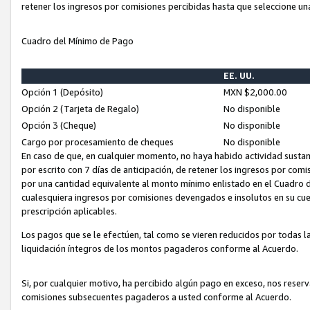
retener los ingresos por comisiones percibidas hasta que seleccione un
Cuadro del Mínimo de Pago
EE. UU.
Opción 1 (Depósito)
MXN $2,000.00
Opción 2 (Tarjeta de Regalo)
No disponible
Opción 3 (Cheque)
No disponible
Cargo por procesamiento de cheques
No disponible
En caso de que, en cualquier momento, no haya habido actividad sustan
por escrito con 7 días de anticipación, de retener los ingresos por com
por una cantidad equivalente al monto mínimo enlistado en el Cuadro 
cualesquiera ingresos por comisiones devengados e insolutos en su cue
prescripción aplicables.
Los pagos que se le efectúen, tal como se vieren reducidos por todas la
liquidación íntegros de los montos pagaderos conforme al Acuerdo.
Si, por cualquier motivo, ha percibido algún pago en exceso, nos rese
comisiones subsecuentes pagaderos a usted conforme al Acuerdo.