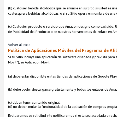
(b) cualquier bebida alcohólica que se anuncie en su Sitio si usted es u
cualesquiera bebidas alcohólicas; o si su Sitio opera en nombre de una
(c) Cualquier producto o servicio que Amazon designe como excluido. Rec
de Publicidad del Producto o en nuestras herramientas de enlace en Am
Volver al inicio
Política de Aplicaciones Móviles del Programa de Afil
Si su Sitio incluye una aplicación de software diseñada y prevista para 
Móvil”), su Aplicación Móvil:
(a) debe estar disponible en las tiendas de aplicaciones de Google Pla
(b) debe poder descargarse gratuitamente y todos los enlaces de Amazo
(c) deben tener contenido original;
(d) no deben mular la funcionalidad de la aplicación de compras propi
Evaluaremos su solicitud y le notificaremos si ésta sea aceptada o rech