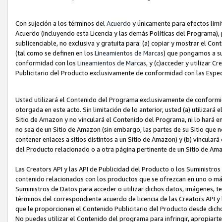
Con sujeción a los términos del
Acuerdo
y únicamente para efectos limi
Acuerdo (incluyendo esta Licencia y las demás Políticas del Programa), 
sublicenciable, no exclusiva y gratuita para: (a) copiar y mostrar el Co
(tal como se definen en los
Lineamientos de Marcas
) que pongamos a su
conformidad con los
Lineamientos de Marcas
, y (c)acceder y utilizar 
Publicitario del Producto exclusivamente de conformidad con las Especi
Usted utilizará el Contenido del Programa exclusivamente de conformi
otorgada en este acto. Sin limitación de lo anterior, usted (a) utilizar
Sitio de Amazon y no vinculará el Contenido del Programa, ni lo hará e
no sea de un Sitio de Amazon (sin embargo, las partes de su Sitio qu
contener enlaces a sitios distintos a un Sitio de Amazon) y (b) vincula
del Producto relacionado o a otra página pertinente de un Sitio de Ama
Las Creators API y las API de Publicidad del Producto o los Suministro
contenido relacionados con los productos que se ofrezcan en uno o más si
Suministros de Datos para acceder o utilizar dichos datos, imágenes, te
términos del correspondiente acuerdo de licencia de las Creators API y 
que le proporcionen el Contenido Publicitario del Producto desde dichos
No puedes utilizar el Contenido del programa para infringir, apropiart