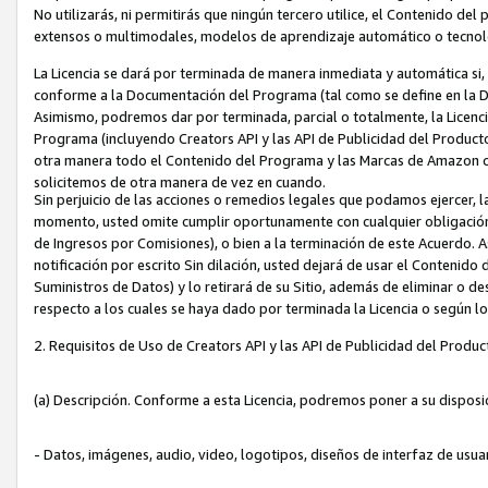
No utilizarás, ni permitirás que ningún tercero utilice, el Contenido d
extensos o multimodales, modelos de aprendizaje automático o tecnol
La Licencia se dará por terminada de manera inmediata y automática si
conforme a la Documentación del Programa (tal como se define en la De
Asimismo, podremos dar por terminada, parcial o totalmente, la Licencia
Programa (incluyendo Creators API y las API de Publicidad del Producto 
otra manera todo el Contenido del Programa y las Marcas de Amazon co
solicitemos de otra manera de vez en cuando.
Sin perjuicio de las acciones o remedios legales que podamos ejercer, l
momento, usted omite cumplir oportunamente con cualquier obligación
de Ingresos por Comisiones), o bien a la terminación de este Acuerdo. 
notificación por escrito Sin dilación, usted dejará de usar el Contenido
Suministros de Datos) y lo retirará de su Sitio, además de eliminar o 
respecto a los cuales se haya dado por terminada la Licencia o según l
2. Requisitos de Uso de Creators API y las API de Publicidad del Produc
(a) Descripción. Conforme a esta Licencia, podremos poner a su disposi
- Datos, imágenes, audio, video, logotipos, diseños de interfaz de usuar