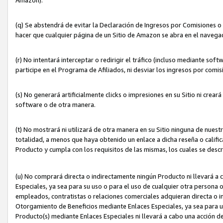
(q) Se abstendrá de evitar la Declaración de Ingresos por Comisiones o
hacer que cualquier página de un Sitio de Amazon se abra en el navegad
(r) No intentará interceptar o redirigir el tráfico (incluso mediante sof
participe en el Programa de Afiliados, ni desviar los ingresos por com
(s) No generará artificialmente clicks o impresiones en su Sitio ni cre
software o de otra manera.
(t) No mostrará ni utilizará de otra manera en su Sitio ninguna de nuestr
totalidad, a menos que haya obtenido un enlace a dicha reseña o califica
Producto y cumpla con los requisitos de las mismas, los cuales se desc
(u) No comprará directa o indirectamente ningún Producto ni llevará a
Especiales, ya sea para su uso o para el uso de cualquier otra persona o
empleados, contratistas o relaciones comerciales adquieran directa o 
Otorgamiento de Beneficios mediante Enlaces Especiales, ya sea para us
Producto(s) mediante Enlaces Especiales ni llevará a cabo una acción d