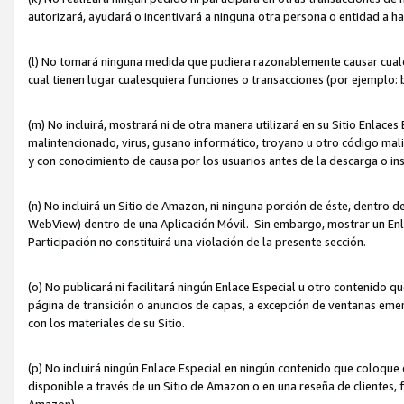
autorizará, ayudará o incentivará a ninguna otra persona o entidad a h
(l) No tomará ninguna medida que pudiera razonablemente causar cualquie
cual tienen lugar cualesquiera funciones o transacciones (por ejemplo
(m) No incluirá, mostrará ni de otra manera utilizará en su Sitio Enlac
malintencionado, virus, gusano informático, troyano u otro código mal
y con conocimiento de causa por los usuarios antes de la descarga o in
(n) No incluirá un Sitio de Amazon, ni ninguna porción de éste, dentro
WebView) dentro de una Aplicación Móvil. Sin embargo, mostrar un Enla
Participación no constituirá una violación de la presente sección.
(o) No publicará ni facilitará ningún Enlace Especial u otro contenid
página de transición o anuncios de capas, a excepción de ventanas em
con los materiales de su Sitio.
(p) No incluirá ningún Enlace Especial en ningún contenido que coloque 
disponible a través de un Sitio de Amazon o en una reseña de clientes, f
Amazon).