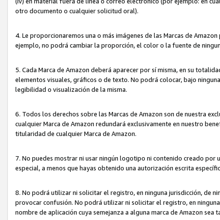
(iv) en material fuera de línea o correo electrónico (por ejemplo: en c
otro documento o cualquier solicitud oral).
4. Le proporcionaremos una o más imágenes de las Marcas de Amazon pa
ejemplo, no podrá cambiar la proporción, el color o la fuente de ning
5. Cada Marca de Amazon deberá aparecer por sí misma, en su totalida
elementos visuales, gráficos o de texto. No podrá colocar, bajo ningun
legibilidad o visualización de la misma.
6. Todos los derechos sobre las Marcas de Amazon son de nuestra exclu
cualquier Marca de Amazon redundará exclusivamente en nuestro benefi
titularidad de cualquier Marca de Amazon.
7. No puedes mostrar ni usar ningún logotipo ni contenido creado por 
especial, a menos que hayas obtenido una autorización escrita específ
8. No podrá utilizar ni solicitar el registro, en ninguna jurisdicción,
provocar confusión. No podrá utilizar ni solicitar el registro, en ning
nombre de aplicación cuya semejanza a alguna marca de Amazon sea t