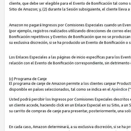
cliente, que debe ser elegible para el Evento de Bonificación tal como 
Sitio de Amazon; y, (2) durante la Sesión subsiguiente, el cliente lleva a
Amazon no pagará Ingresos por Comisiones Especiales cuando un Evento
(por ejemplo, registros realizados utilizando direcciones de correo el
Bonificación repetitivos y Eventos de Bonificación que no se produzcan 
su exclusiva discreción, si se ha producido un Evento de Bonificación o 
Los Enlaces Especiales a las páginas de inicio específicas para los Even
relación con el Evento de Bonificación correspondiente, sin detrimento
(c) Programa de Canje
El programa de canje de Amazon permite a los clientes canjear Produc
disponible en países seleccionados, tal como se indica en el
Apéndice
(
Usted podrá percibir los Ingresos por Comisiones Especiales descritos e
un cliente accede, haciendo click en un Enlace Especial en su Sitio, a un
su carrito de compras de canje para presentar, posteriormente, una sol
En cada caso, Amazon determinará, a su exclusiva discreción, si se ha p