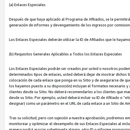
(a) Enlaces Especiales
Después de que haya aplicado al Programa de Afiliados, se le permitirá 
generación de informes y devengamiento de los ingresos por comision
Los Enlaces Especiales deberán utilizar la ID de Afiliados que le hayam
(b) Requisitos Generales Aplicables a Todos los Enlaces Especiales
Los Enlaces Especiales podrán ser creados por usted o nosotros podemos
determinados tipos de enlaces, usted deberá dejar de mostrar dichos tip
colocación de cada enlace que ponga en su Sitio y de asegurarse de qu
los hayamos puesto a su disposición) incluyan el formateo necesario
clientes desde su Sitio. No deberá recomendarles a los clientes que ma
desde su Sitio. Por ejemplo, usted deberá incluir su ID de Afiliado o
designar) como un parámetro en el URL de cada enlace a un Sitio de Am
Tras su solicitud, pero con sujeción a nuestra aprobación, podremos emi
monitorear y optimizar el desempeño de sus Enlaces Especiales al inclui
manera podrá asociar subetiqueta alguna, otro ID o informe proporciona