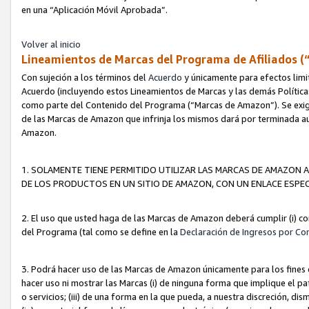
en una “Aplicación Móvil Aprobada”.
Volver al inicio
Lineamientos de Marcas del Programa de Afiliados (
Con sujeción a los términos del
Acuerdo
y únicamente para efectos limi
Acuerdo (incluyendo estos Lineamientos de Marcas y las demás Políticas
como parte del Contenido del Programa (“Marcas de Amazon”). Se exigi
de las Marcas de Amazon que infrinja los mismos dará por terminada au
Amazon.
1. SOLAMENTE TIENE PERMITIDO UTILIZAR LAS MARCAS DE AMAZON A
DE LOS PRODUCTOS EN UN SITIO DE AMAZON, CON UN ENLACE ESPEC
2. El uso que usted haga de las Marcas de Amazon deberá cumplir (i) co
del Programa (tal como se define en la
Declaración de Ingresos por Co
3. Podrá hacer uso de las Marcas de Amazon únicamente para los fine
hacer uso ni mostrar las Marcas (i) de ninguna forma que implique el pa
o servicios; (iii) de una forma en la que pueda, a nuestra discreción, d