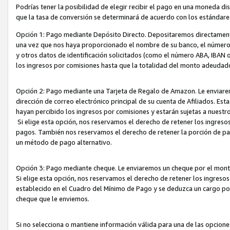
Podrías tener la posibilidad de elegir recibir el pago en una moneda d
que la tasa de conversión se determinará de acuerdo con los estándar
Opción 1: Pago mediante Depósito Directo. Depositaremos directamente
una vez que nos haya proporcionado el nombre de su banco, el número d
y otros datos de identificación solicitados (como el número ABA, IBAN o 
los ingresos por comisiones hasta que la totalidad del monto adeudad
Opción 2: Pago mediante una Tarjeta de Regalo de Amazon. Le enviarem
dirección de correo electrónico principal de su cuenta de Afiliados. Est
hayan percibido los ingresos por comisiones y estarán sujetas a nuestr
Si elige esta opción, nos reservamos el derecho de retener los ingres
pagos. También nos reservamos el derecho de retener la porción de p
un método de pago alternativo.
Opción 3: Pago mediante cheque. Le enviaremos un cheque por el monto
Si elige esta opción, nos reservamos el derecho de retener los ingreso
establecido en el Cuadro del Mínimo de Pago y se deduzca un cargo po
cheque que le enviemos.
Si no selecciona o mantiene información válida para una de las opcion