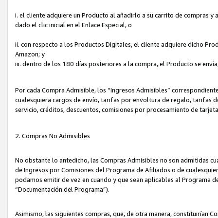
i. el cliente adquiere un Producto al añadirlo a su carrito de compras 
dado el clic inicial en el Enlace Especial, o
ii. con respecto a los Productos Digitales, el cliente adquiere dicho P
Amazon; y
iii. dentro de los 180 días posteriores a la compra, el Producto se enví
Por cada Compra Admisible, los “Ingresos Admisibles” correspondient
cualesquiera cargos de envío, tarifas por envoltura de regalo, tarifas 
servicio, créditos, descuentos, comisiones por procesamiento de tarjet
2. Compras No Admisibles
No obstante lo antedicho, las Compras Admisibles no son admitidas cu
de Ingresos por Comisiones del Programa de Afiliados o de cualesquiera
podamos emitir de vez en cuando y que sean aplicables al Programa de 
“Documentación del Programa”).
Asimismo, las siguientes compras, que, de otra manera, constituirían 