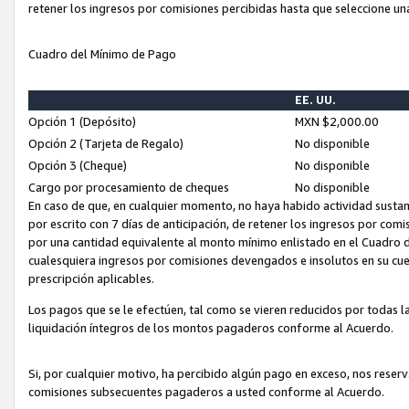
retener los ingresos por comisiones percibidas hasta que seleccione un
Cuadro del Mínimo de Pago
EE. UU.
Opción 1 (Depósito)
MXN $2,000.00
Opción 2 (Tarjeta de Regalo)
No disponible
Opción 3 (Cheque)
No disponible
Cargo por procesamiento de cheques
No disponible
En caso de que, en cualquier momento, no haya habido actividad sustan
por escrito con 7 días de anticipación, de retener los ingresos por com
por una cantidad equivalente al monto mínimo enlistado en el Cuadro 
cualesquiera ingresos por comisiones devengados e insolutos en su cue
prescripción aplicables.
Los pagos que se le efectúen, tal como se vieren reducidos por todas la
liquidación íntegros de los montos pagaderos conforme al Acuerdo.
Si, por cualquier motivo, ha percibido algún pago en exceso, nos rese
comisiones subsecuentes pagaderos a usted conforme al Acuerdo.