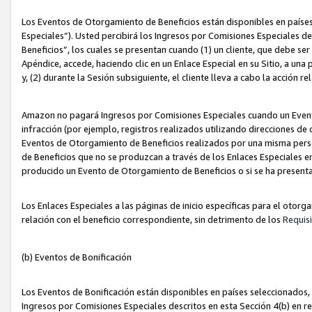
Los Eventos de Otorgamiento de Beneficios están disponibles en países
Especiales”). Usted percibirá los Ingresos por Comisiones Especiales d
Beneficios”, los cuales se presentan cuando (1) un cliente, que debe se
Apéndice, accede, haciendo clic en un Enlace Especial en su Sitio, a una
y, (2) durante la Sesión subsiguiente, el cliente lleva a cabo la acción
Amazon no pagará Ingresos por Comisiones Especiales cuando un Event
infracción (por ejemplo, registros realizados utilizando direcciones de
Eventos de Otorgamiento de Beneficios realizados por una misma pers
de Beneficios que no se produzcan a través de los Enlaces Especiales en 
producido un Evento de Otorgamiento de Beneficios o si se ha presenta
Los Enlaces Especiales a las páginas de inicio específicas para el otorg
relación con el beneficio correspondiente, sin detrimento de los
Requisi
(b) Eventos de Bonificación
Los Eventos de Bonificación están disponibles en países seleccionados, 
Ingresos por Comisiones Especiales descritos en esta Sección 4(b) en re