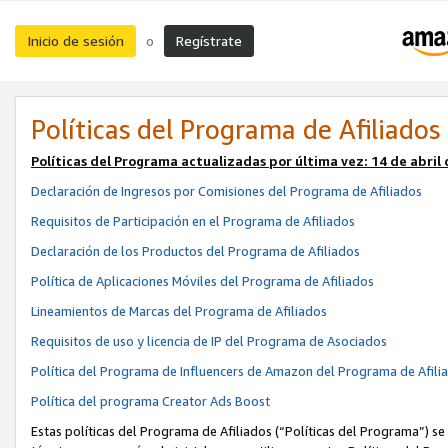
Inicio de sesión
Regístrate
o
Políticas del Programa de Afiliados
Políticas del Programa actualizadas por última vez:
14 de abril
Declaración de Ingresos por Comisiones del Programa de Afiliados
Requisitos de Participación en el Programa de Afiliados
Declaración de los Productos del Programa de Afiliados
Política de Aplicaciones Móviles del Programa de Afiliados
Lineamientos de Marcas del Programa de Afiliados
Requisitos de uso y licencia de IP del Programa de Asociados
Política del Programa de Influencers de Amazon del Programa de Afili
Política del programa Creator Ads Boost
Estas políticas del Programa de Afiliados (“Políticas del Programa”) se