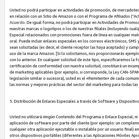
Usted no podrá participar en actividades de promoción, de mercadotecnia
en relación con un Sitio de Amazon o con el Programa de Afiliados (“A
Acuerdo
. De igual forma, no podrá participar en Actividades de Promoc
nuestras marcas o logotipos o los de nuestras filiales (incluyendo cua
Especial relacionados con promociones fuera de línea en cualquier mater
oral. Puede incluir enlaces especiales en los correos electrónicos, SMS
sean solicitadas (es decir, el cliente receptor las haya aceptado) y cu
uso de la marca Amazon. [Si lo solicitamos, nos proporcionarás ejemplo
con lo anterior. En cualquier solicitud de este tipo, especificaremos la 
certificación de conformidad con nuestra solicitud, constituirá un incump
de marketing aplicables (por ejemplo, si corresponde, la Ley CAN-SPA
legislación similar o sucesora), usted es el «Remitente» de cada comuni
las normas y mejores prácticas del sector del marketing para todas la
5. Distribución de Enlaces Especiales a través de Software y Dispositi
Usted no utilizará ningún Contenido del Programa o Enlace Especial, ni 
aplicación de software por parte del cliente (por ejemplo: un complem
cualquier otra aplicación ejecutable o instalable por un usuario final) 
otros dispositivos portátiles (diferentes a las Aplicaciones Móviles Ap