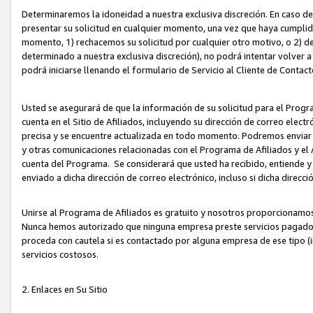
Determinaremos la idoneidad a nuestra exclusiva discreción. En caso d
presentar su solicitud en cualquier momento, una vez que haya cumplid
momento, 1) rechacemos su solicitud por cualquier otro motivo, o 2) de
determinado a nuestra exclusiva discreción), no podrá intentar volver a
podrá iniciarse llenando el formulario de Servicio al Cliente de Contact
Usted se asegurará de que la información de su solicitud para el Progr
cuenta en el Sitio de Afiliados, incluyendo su dirección de correo electr
precisa y se encuentre actualizada en todo momento. Podremos enviar no
y otras comunicaciones relacionadas con el Programa de Afiliados y el
cuenta del Programa. Se considerará que usted ha recibido, entiende y
enviado a dicha dirección de correo electrónico, incluso si dicha direcc
Unirse al Programa de Afiliados es gratuito y nosotros proporcionamos e
Nunca hemos autorizado que ninguna empresa preste servicios pagados d
proceda con cautela si es contactado por alguna empresa de ese tipo (i
servicios costosos.
2. Enlaces en Su Sitio