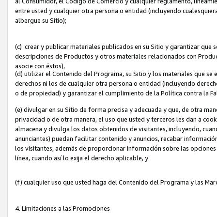
al Consumidor, el Código de Comercio y cualquier reglamento, lineami
entre usted y cualquier otra persona o entidad (incluyendo cualesquier
albergue su Sitio);
(c) crear y publicar materiales publicados en su Sitio y garantizar que
descripciones de Productos y otros materiales relacionados con Produc
asocie con éstos),
(d) utilizar el Contenido del Programa, su Sitio y los materiales que s
derechos ni los de cualquier otra persona o entidad (incluyendo derech
o de propiedad) y garantizar el cumplimiento de la Política contra la F
(e) divulgar en su Sitio de forma precisa y adecuada y que, de otra man
privacidad o de otra manera, el uso que usted y terceros les dan a cooki
almacena y divulga los datos obtenidos de visitantes, incluyendo, cua
anunciantes) puedan facilitar contenido y anuncios, recabar informació
los visitantes, además de proporcionar información sobre las opciones d
línea, cuando así lo exija el derecho aplicable, y
(f) cualquier uso que usted haga del Contenido del Programa y las Ma
4. Limitaciones a las Promociones