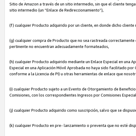
Sitio de Amazon a través de un sitio intermedio, sin que el cliente tenga
sitio intermedio (un “Enlace de Redireccionamiento”),
(f) cualquier Producto adquirido por un cliente, en donde dicho cliente
(g) cualquier compra de Producto que no sea rastreada correctamente o
pertinente no encuentran adecuadamente formateados,
(h) cualquier Producto adquirido mediante un Enlace Especial en una A
Especial en una Aplicación Móvil Aprobada no haya sido facilitado por C
conforme a la Licencia de PI) u otras herramientas de enlace que noso
(i) cualquier Producto sujeto a un Evento de Otorgamiento de Beneficios
Comisiones, con los correspondientes Ingresos por Comisiones Especial
(j) cualquier Producto adquirido como suscripción, salvo que se dispus
(k) cualquier Producto en pre- lanzamiento o preventa que no esté dis