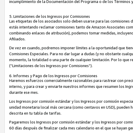
incumplimiento de la Documentación del Programa o de los Términos 
5. Limitaciones de los Ingresos por Comisiones
Las etiquetas de los asociados solo deben usarse para las comisiones 
estás intentando reclamar comisiones tanto de Amazon Associates com
combinando enlaces de atribución), podemos tomar medidas, incluyendo 
Afiliados.
De vez en cuando, podremos imponer límites a la oportunidad que tiene
Comisiones Especiales. Para no dar lugar a dudas (y no obstante cualqu
momento, la totalidad o una parte de cualquier limitación. Por lo que r
(“Limitaciones de los Ingresos por Comisiones”).
6. Informes y Pago de los Ingresos por Comisiones
Haremos esfuerzos comercialmente razonables para rastrear con precis
interno, y para crear y enviarte nuestros informes que resumen los Ing
durante ese mes.
Los Ingresos por comisión estándar y los Ingresos por comisión especia
unidad monetaria local más cercana (como centavos en USD), pueden hac
descrita en tu tabla de tarifas.
Pagaremos los Ingresos por comisión estándar y los Ingresos por com
60 días después de finalizar cada mes calendario en el que se hayan g