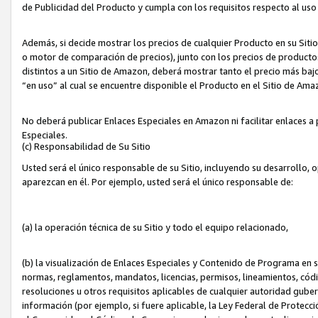
de Publicidad del Producto y cumpla con los requisitos respecto al uso d
Además, si decide mostrar los precios de cualquier Producto en su Siti
o motor de comparación de precios), junto con los precios de productos
distintos a un Sitio de Amazon, deberá mostrar tanto el precio más ba
“en uso” al cual se encuentre disponible el Producto en el Sitio de Am
No deberá publicar Enlaces Especiales en Amazon ni facilitar enlaces 
Especiales.
(c) Responsabilidad de Su Sitio
Usted será el único responsable de su Sitio, incluyendo su desarrollo, 
aparezcan en él. Por ejemplo, usted será el único responsable de:
(a) la operación técnica de su Sitio y todo el equipo relacionado,
(b) la visualización de Enlaces Especiales y Contenido de Programa en 
normas, reglamentos, mandatos, licencias, permisos, lineamientos, códi
resoluciones u otros requisitos aplicables de cualquier autoridad gube
información (por ejemplo, si fuere aplicable, la Ley Federal de Protecc