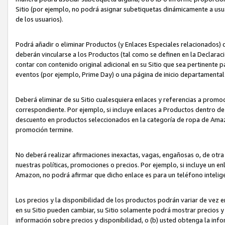
Sitio (por ejemplo, no podrá asignar subetiquetas dinámicamente a us
de los usuarios).
Podrá añadir o eliminar Productos (y Enlaces Especiales relacionados) 
deberán vincularse a los Productos (tal como se definen en la Declarac
contar con contenido original adicional en su Sitio que sea pertinente p
eventos (por ejemplo, Prime Day) o una página de inicio departamental
Deberá eliminar de su Sitio cualesquiera enlaces y referencias a prom
correspondiente. Por ejemplo, si incluye enlaces a Productos dentro d
descuento en productos seleccionados en la categoría de ropa de Amaz
promoción termine.
No deberá realizar afirmaciones inexactas, vagas, engañosas o, de otr
nuestras políticas, promociones o precios. Por ejemplo, si incluye un en
Amazon, no podrá afirmar que dicho enlace es para un teléfono intel
Los precios y la disponibilidad de los productos podrán variar de vez e
en su Sitio pueden cambiar, su Sitio solamente podrá mostrar precios y 
información sobre precios y disponibilidad, o (b) usted obtenga la inf