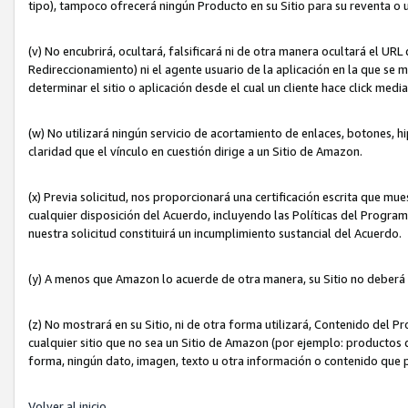
tipo), tampoco ofrecerá ningún Producto en su Sitio para su reventa o 
(v) No encubrirá, ocultará, falsificará ni de otra manera ocultará el UR
Redireccionamiento) ni el agente usuario de la aplicación en la que 
determinar el sitio o aplicación desde el cual un cliente hace click med
(w) No utilizará ningún servicio de acortamiento de enlaces, botones, h
claridad que el vínculo en cuestión dirige a un Sitio de Amazon.
(x) Previa solicitud, nos proporcionará una certificación escrita que m
cualquier disposición del Acuerdo, incluyendo las Políticas del Progra
nuestra solicitud constituirá un incumplimiento sustancial del Acuerdo.
(y) A menos que Amazon lo acuerde de otra manera, su Sitio no deberá 
(z) No mostrará en su Sitio, ni de otra forma utilizará, Contenido del
cualquier sitio que no sea un Sitio de Amazon (por ejemplo: productos q
forma, ningún dato, imagen, texto u otra información o contenido que 
Volver al inicio