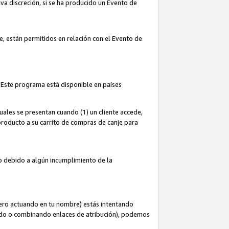
iva discreción, si se ha producido un Evento de
ce, están permitidos en relación con el Evento de
 Este programa está disponible en países
uales se presentan cuando (1) un cliente accede,
n producto a su carrito de compras de canje para
do debido a algún incumplimiento de la
cero actuando en tu nombre) estás intentando
ndo o combinando enlaces de atribución), podemos