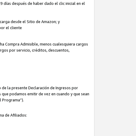
 días después de haber dado el clic inicial en el
escarga desde el Sitio de Amazon; y
or el cliente
icha Compra Admisible, menos cualesquiera cargos
rgos por servicio, créditos, descuentos,
 de la presente Declaración de Ingresos por
cas que podamos emitir de vez en cuando y que sean
el Programa”).
ma de Afiliados: