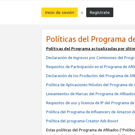
Inicio de sesión
Regístrate
o
Políticas del Programa de
Políticas del Programa actualizadas por últi
Declaración de Ingresos por Comisiones del Progr
Requisitos de Participación en el Programa de Afil
Declaración de los Productos del Programa de Afi
Política de Aplicaciones Móviles del Programa de 
Lineamientos de Marcas del Programa de Afiliado
Requisitos de uso y licencia de IP del Programa d
Política del Programa de Influencers de Amazon d
Política del programa Creator Ads Boost
Estas políticas del Programa de Afiliados (“Políti