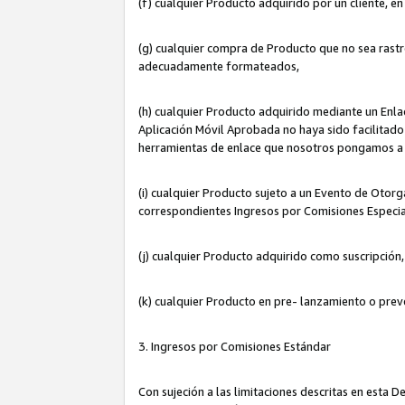
(f) cualquier Producto adquirido por un cliente, e
(g) cualquier compra de Producto que no sea rastr
adecuadamente formateados,
(h) cualquier Producto adquirido mediante un Enla
Aplicación Móvil Aprobada no haya sido facilitado 
herramientas de enlace que nosotros pongamos a 
(i) cualquier Producto sujeto a un Evento de Otorg
correspondientes Ingresos por Comisiones Especia
(j) cualquier Producto adquirido como suscripción
(k) cualquier Producto en pre- lanzamiento o prev
3. Ingresos por Comisiones Estándar
Con sujeción a las limitaciones descritas en esta