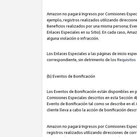
Amazon no pagará Ingresos por Comisiones Especia
ejemplo, registros realizados utilizando direccio
Beneficios realizados por una misma persona; Eve
Enlaces Especiales en su Sitio). En cada caso, Ama
alguna violación o infracción.
Los Enlaces Especiales a las páginas de inicio esp
correspondiente, sin detrimento de los
Requisitos 
(b) Eventos de Bonificación
Los Eventos de Bonificación están disponibles en p
Comisiones Especiales descritos en esta Sección 4(b
Evento de Bonificación tal como se describe en el
cliente lleva a cabo la acción de bonificación descr
Amazon no pagará Ingresos por Comisiones Especia
registros realizados utilizando direcciones de co