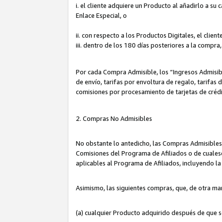
i. el cliente adquiere un Producto al añadirlo a su
Enlace Especial, o
ii. con respecto a los Productos Digitales, el cli
iii. dentro de los 180 días posteriores a la compra
Por cada Compra Admisible, los “Ingresos Admisi
de envío, tarifas por envoltura de regalo, tarifas
comisiones por procesamiento de tarjetas de créd
2. Compras No Admisibles
No obstante lo antedicho, las Compras Admisibles
Comisiones del Programa de Afiliados o de cualesq
aplicables al Programa de Afiliados, incluyendo 
Asimismo, las siguientes compras, que, de otra ma
(a) cualquier Producto adquirido después de que 