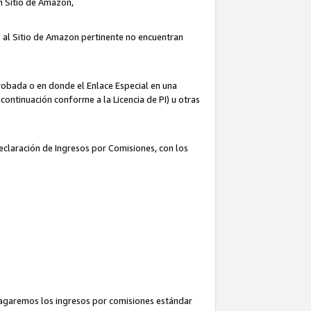
un Sitio de Amazon,
o al Sitio de Amazon pertinente no encuentran
robada o en donde el Enlace Especial en una
continuación conforme a la Licencia de PI) u otras
Declaración de Ingresos por Comisiones, con los
pagaremos los ingresos por comisiones estándar