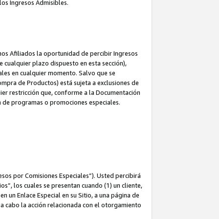
los Ingresos Admisibles.
s Afiliados la oportunidad de percibir Ingresos
 cualquier plazo dispuesto en esta sección),
ales en cualquier momento. Salvo que se
ompra de Productos) está sujeta a exclusiones de
uier restricción que, conforme a la Documentación
ón de programas o promociones especiales.
esos por Comisiones Especiales”). Usted percibirá
s”, los cuales se presentan cuando (1) un cliente,
n un Enlace Especial en su Sitio, a una página de
va a cabo la acción relacionada con el otorgamiento