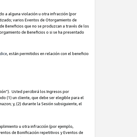
 a alguna violación u otra infracción (por
atizado; varios Eventos de Otorgamiento de
de Beneficios que no se produzcan a través de los
Otorgamiento de Beneficios o si se ha presentado
dice
, están permitidos en relación con el beneficio
ión”). Usted percibirá los Ingresos por
do (1) un cliente, que debe ser elegible para el
Amazon; y, (2) durante la Sesión subsiguiente, el
limiento u otra infracción (por ejemplo,
ventos de Bonificación repetitivos y Eventos de