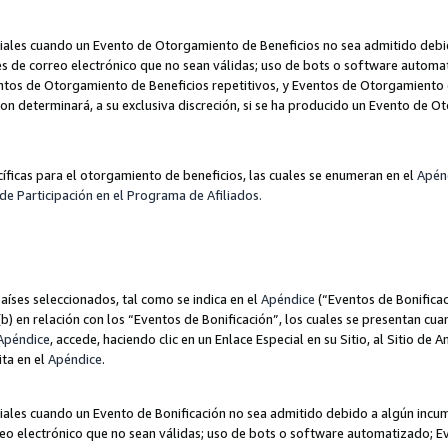
les cuando un Evento de Otorgamiento de Beneficios no sea admitido debido
nes de correo electrónico que no sean válidas; uso de bots o software autom
ntos de Otorgamiento de Beneficios repetitivos, y Eventos de Otorgamiento 
zon determinará, a su exclusiva discreción, si se ha producido un Evento de 
ecíficas para el otorgamiento de beneficios, las cuales se enumeran en el
Apén
de Participación en el Programa de Afiliados.
aíses seleccionados, tal como se indica en el
Apéndice
(“Eventos de Bonificac
) en relación con los “Eventos de Bonificación”, los cuales se presentan cuan
Apéndice
, accede, haciendo clic en un Enlace Especial en su Sitio, al Sitio de 
ita en el
Apéndice
.
les cuando un Evento de Bonificación no sea admitido debido a algún incump
rreo electrónico que no sean válidas; uso de bots o software automatizado; E