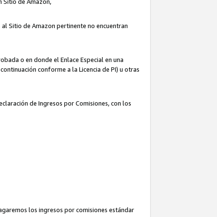
un Sitio de Amazon,
o al Sitio de Amazon pertinente no encuentran
robada o en donde el Enlace Especial en una
continuación conforme a la Licencia de PI) u otras
Declaración de Ingresos por Comisiones, con los
pagaremos los ingresos por comisiones estándar