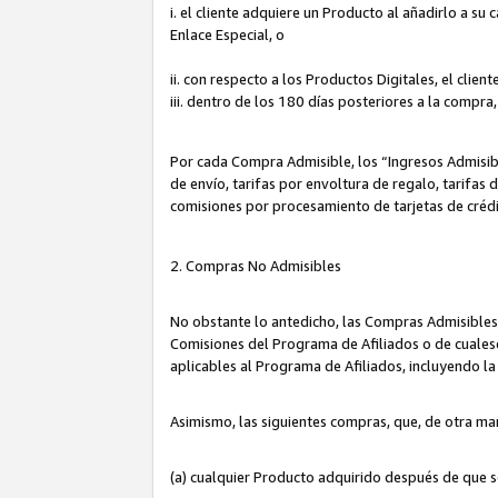
i. el cliente adquiere un Producto al añadirlo a su
Enlace Especial, o
ii. con respecto a los Productos Digitales, el cli
iii. dentro de los 180 días posteriores a la compra
Por cada Compra Admisible, los “Ingresos Admisi
de envío, tarifas por envoltura de regalo, tarifas
comisiones por procesamiento de tarjetas de créd
2. Compras No Admisibles
No obstante lo antedicho, las Compras Admisibles
Comisiones del Programa de Afiliados o de cualesq
aplicables al Programa de Afiliados, incluyendo 
Asimismo, las siguientes compras, que, de otra ma
(a) cualquier Producto adquirido después de que 