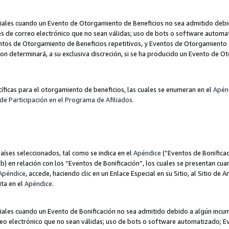
les cuando un Evento de Otorgamiento de Beneficios no sea admitido debido
nes de correo electrónico que no sean válidas; uso de bots o software autom
ntos de Otorgamiento de Beneficios repetitivos, y Eventos de Otorgamiento 
zon determinará, a su exclusiva discreción, si se ha producido un Evento de 
ecíficas para el otorgamiento de beneficios, las cuales se enumeran en el
Apén
de Participación en el Programa de Afiliados.
aíses seleccionados, tal como se indica en el
Apéndice
(“Eventos de Bonificac
) en relación con los “Eventos de Bonificación”, los cuales se presentan cuan
Apéndice
, accede, haciendo clic en un Enlace Especial en su Sitio, al Sitio de 
ita en el
Apéndice
.
les cuando un Evento de Bonificación no sea admitido debido a algún incump
rreo electrónico que no sean válidas; uso de bots o software automatizado; E