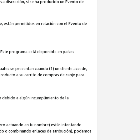
iva discreción, si se ha producido un Evento de
ce, están permitidos en relación con el Evento de
 Este programa está disponible en países
uales se presentan cuando (1) un cliente accede,
n producto a su carrito de compras de canje para
do debido a algún incumplimiento de la
cero actuando en tu nombre) estás intentando
ndo o combinando enlaces de atribución), podemos