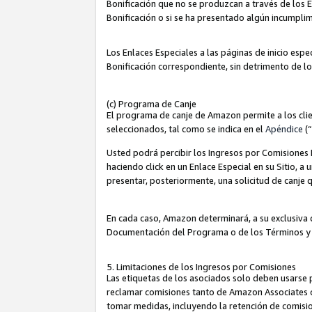
Bonificación que no se produzcan a través de los E
Bonificación o si se ha presentado algún incumplim
Los Enlaces Especiales a las páginas de inicio espe
Bonificación correspondiente, sin detrimento de l
(c) Programa de Canje
El programa de canje de Amazon permite a los clie
seleccionados, tal como se indica en el
Apéndice
(
Usted podrá percibir los Ingresos por Comisiones E
haciendo click en un Enlace Especial en su Sitio, a
presentar, posteriormente, una solicitud de canje
En cada caso, Amazon determinará, a su exclusiva d
Documentación del Programa o de los Términos y
5. Limitaciones de los Ingresos por Comisiones
Las etiquetas de los asociados solo deben usarse 
reclamar comisiones tanto de Amazon Associates 
tomar medidas, incluyendo la retención de comision