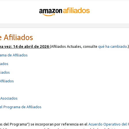
 Afiliados
ma vez:
14 de abril de 2026
(Afiliados Actuales, consulte
qué ha cambiado
.)
ama de Afiliados
iados
liados
Afiliados
s
e Asociados
el Programa de Afiliados
cas del Programa”) se incorporan por referencia en el
Acuerdo Operativo del 