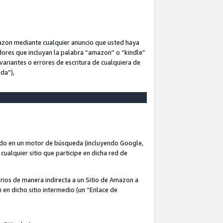
Amazon mediante cualquier anuncio que usted haya
dores que incluyan la palabra “amazon” o “kindle”
variantes o errores de escritura de cualquiera de
ida”),
rado en un motor de búsqueda (incluyendo Google,
cualquier sitio que participe en dicha red de
arios de manera indirecta a un Sitio de Amazon a
n en dicho sitio intermedio (un “Enlace de