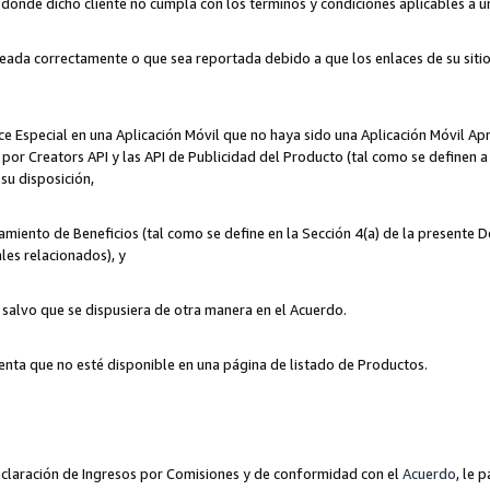
n donde dicho cliente no cumpla con los términos y condiciones aplicables a 
eada correctamente o que sea reportada debido a que los enlaces de su siti
ce Especial en una Aplicación Móvil que no haya sido una Aplicación Móvil Ap
por Creators API y las API de Publicidad del Producto (tal como se definen a 
su disposición,
amiento de Beneficios (tal como se define en la Sección 4(a) de la presente 
les relacionados), y
, salvo que se dispusiera de otra manera en el Acuerdo.
enta que no esté disponible en una página de listado de Productos.
 Declaración de Ingresos por Comisiones y de conformidad con el
Acuerdo
, le 