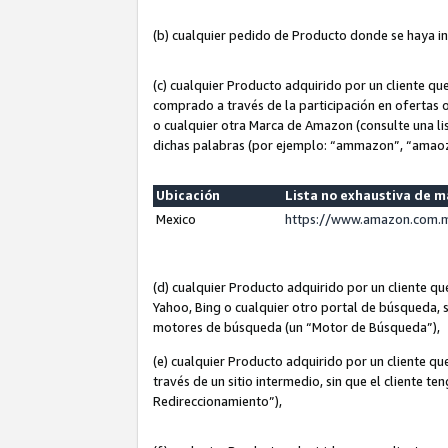
(b) cualquier pedido de Producto donde se haya i
(c) cualquier Producto adquirido por un cliente q
comprado a través de la participación en ofertas 
o cualquier otra Marca de Amazon (consulte una lis
dichas palabras (por ejemplo: “ammazon”, “amaoz
Ubicación
Lista no exhaustiva de 
Mexico
https://www.amazon.com.m
(d) cualquier Producto adquirido por un cliente 
Yahoo, Bing o cualquier otro portal de búsqueda, s
motores de búsqueda (un “Motor de Búsqueda”),
(e) cualquier Producto adquirido por un cliente qu
través de un sitio intermedio, sin que el cliente te
Redireccionamiento”),