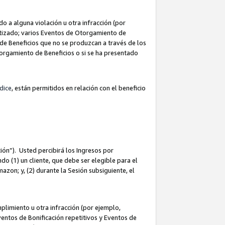
 a alguna violación u otra infracción (por
atizado; varios Eventos de Otorgamiento de
de Beneficios que no se produzcan a través de los
Otorgamiento de Beneficios o si se ha presentado
dice
, están permitidos en relación con el beneficio
ión”). Usted percibirá los Ingresos por
do (1) un cliente, que debe ser elegible para el
Amazon; y, (2) durante la Sesión subsiguiente, el
limiento u otra infracción (por ejemplo,
ventos de Bonificación repetitivos y Eventos de