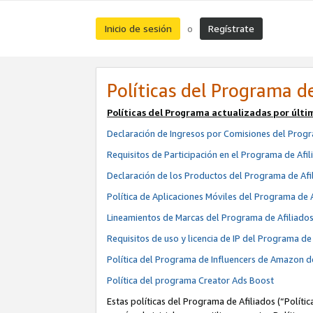
Inicio de sesión
Regístrate
o
Políticas del Programa de
Políticas del Programa actualizadas por últi
Declaración de Ingresos por Comisiones del Progr
Requisitos de Participación en el Programa de Afil
Declaración de los Productos del Programa de Afi
Política de Aplicaciones Móviles del Programa de 
Lineamientos de Marcas del Programa de Afiliado
Requisitos de uso y licencia de IP del Programa d
Política del Programa de Influencers de Amazon d
Política del programa Creator Ads Boost
Estas políticas del Programa de Afiliados (“Políti