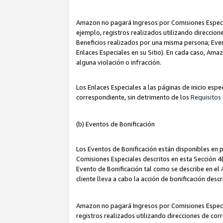
Amazon no pagará Ingresos por Comisiones Especia
ejemplo, registros realizados utilizando direccio
Beneficios realizados por una misma persona; Eve
Enlaces Especiales en su Sitio). En cada caso, Ama
alguna violación o infracción.
Los Enlaces Especiales a las páginas de inicio esp
correspondiente, sin detrimento de los
Requisitos 
(b) Eventos de Bonificación
Los Eventos de Bonificación están disponibles en p
Comisiones Especiales descritos en esta Sección 4(b
Evento de Bonificación tal como se describe en el
cliente lleva a cabo la acción de bonificación descr
Amazon no pagará Ingresos por Comisiones Especia
registros realizados utilizando direcciones de co