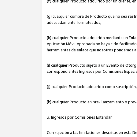
(f) cualquier Producto adquirido por un cliente, e
(g) cualquier compra de Producto que no sea rastr
adecuadamente formateados,
(h) cualquier Producto adquirido mediante un Enla
Aplicación Móvil Aprobada no haya sido facilitado 
herramientas de enlace que nosotros pongamos a 
(i) cualquier Producto sujeto a un Evento de Otorg
correspondientes Ingresos por Comisiones Especia
(j) cualquier Producto adquirido como suscripción
(k) cualquier Producto en pre- lanzamiento o prev
3. Ingresos por Comisiones Estándar
Con sujeción a las limitaciones descritas en esta