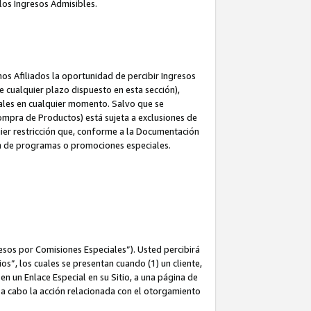
los Ingresos Admisibles.
s Afiliados la oportunidad de percibir Ingresos
 cualquier plazo dispuesto en esta sección),
ales en cualquier momento. Salvo que se
ompra de Productos) está sujeta a exclusiones de
uier restricción que, conforme a la Documentación
ón de programas o promociones especiales.
esos por Comisiones Especiales”). Usted percibirá
s”, los cuales se presentan cuando (1) un cliente,
n un Enlace Especial en su Sitio, a una página de
va a cabo la acción relacionada con el otorgamiento