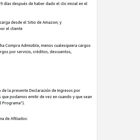
 días después de haber dado el clic inicial en el
escarga desde el Sitio de Amazon; y
or el cliente
icha Compra Admisible, menos cualesquiera cargos
rgos por servicio, créditos, descuentos,
 de la presente Declaración de Ingresos por
cas que podamos emitir de vez en cuando y que sean
el Programa”).
ma de Afiliados: