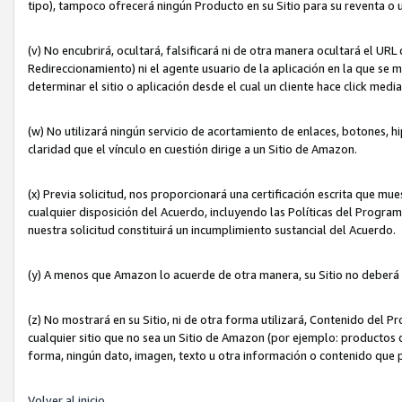
tipo), tampoco ofrecerá ningún Producto en su Sitio para su reventa o 
(v) No encubrirá, ocultará, falsificará ni de otra manera ocultará el UR
Redireccionamiento) ni el agente usuario de la aplicación en la que 
determinar el sitio o aplicación desde el cual un cliente hace click med
(w) No utilizará ningún servicio de acortamiento de enlaces, botones, h
claridad que el vínculo en cuestión dirige a un Sitio de Amazon.
(x) Previa solicitud, nos proporcionará una certificación escrita que m
cualquier disposición del Acuerdo, incluyendo las Políticas del Progra
nuestra solicitud constituirá un incumplimiento sustancial del Acuerdo.
(y) A menos que Amazon lo acuerde de otra manera, su Sitio no deberá 
(z) No mostrará en su Sitio, ni de otra forma utilizará, Contenido del
cualquier sitio que no sea un Sitio de Amazon (por ejemplo: productos q
forma, ningún dato, imagen, texto u otra información o contenido que 
Volver al inicio