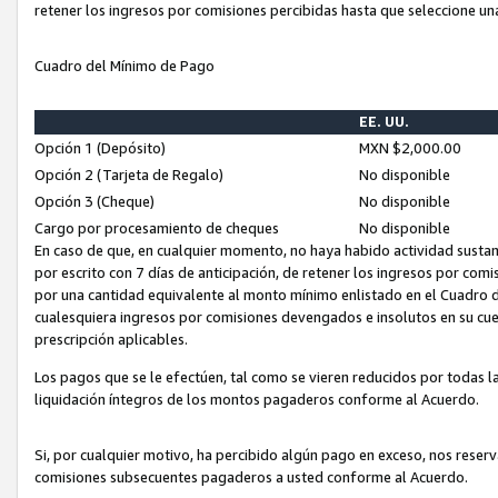
retener los ingresos por comisiones percibidas hasta que seleccione un
Cuadro del Mínimo de Pago
EE. UU.
Opción 1 (Depósito)
MXN $2,000.00
Opción 2 (Tarjeta de Regalo)
No disponible
Opción 3 (Cheque)
No disponible
Cargo por procesamiento de cheques
No disponible
En caso de que, en cualquier momento, no haya habido actividad sustan
por escrito con 7 días de anticipación, de retener los ingresos por com
por una cantidad equivalente al monto mínimo enlistado en el Cuadro 
cualesquiera ingresos por comisiones devengados e insolutos en su cue
prescripción aplicables.
Los pagos que se le efectúen, tal como se vieren reducidos por todas la
liquidación íntegros de los montos pagaderos conforme al Acuerdo.
Si, por cualquier motivo, ha percibido algún pago en exceso, nos rese
comisiones subsecuentes pagaderos a usted conforme al Acuerdo.