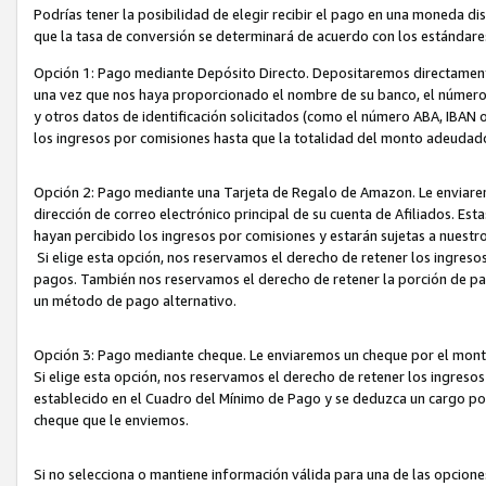
Podrías tener la posibilidad de elegir recibir el pago en una moneda d
que la tasa de conversión se determinará de acuerdo con los estándar
Opción 1: Pago mediante Depósito Directo. Depositaremos directamente
una vez que nos haya proporcionado el nombre de su banco, el número d
y otros datos de identificación solicitados (como el número ABA, IBAN o 
los ingresos por comisiones hasta que la totalidad del monto adeudad
Opción 2: Pago mediante una Tarjeta de Regalo de Amazon. Le enviarem
dirección de correo electrónico principal de su cuenta de Afiliados. Est
hayan percibido los ingresos por comisiones y estarán sujetas a nuestr
Si elige esta opción, nos reservamos el derecho de retener los ingres
pagos. También nos reservamos el derecho de retener la porción de p
un método de pago alternativo.
Opción 3: Pago mediante cheque. Le enviaremos un cheque por el monto
Si elige esta opción, nos reservamos el derecho de retener los ingreso
establecido en el Cuadro del Mínimo de Pago y se deduzca un cargo po
cheque que le enviemos.
Si no selecciona o mantiene información válida para una de las opcion