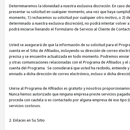
Determinaremos la idoneidad a nuestra exclusiva discreción. En caso d
presentar su solicitud en cualquier momento, una vez que haya cumplid
momento, 1) rechacemos su solicitud por cualquier otro motivo, o 2) de
determinado a nuestra exclusiva discreción), no podrá intentar volver a
podrá iniciarse llenando el formulario de Servicio al Cliente de Contact
Usted se asegurará de que la información de su solicitud para el Progr
cuenta en el Sitio de Afiliados, incluyendo su dirección de correo electr
precisa y se encuentre actualizada en todo momento. Podremos enviar no
y otras comunicaciones relacionadas con el Programa de Afiliados y el
cuenta del Programa. Se considerará que usted ha recibido, entiende y
enviado a dicha dirección de correo electrónico, incluso si dicha direcc
Unirse al Programa de Afiliados es gratuito y nosotros proporcionamos e
Nunca hemos autorizado que ninguna empresa preste servicios pagados d
proceda con cautela si es contactado por alguna empresa de ese tipo (i
servicios costosos.
2. Enlaces en Su Sitio