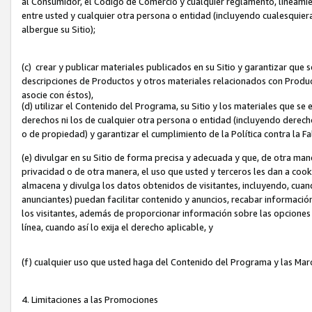
al Consumidor, el Código de Comercio y cualquier reglamento, lineami
entre usted y cualquier otra persona o entidad (incluyendo cualesquier
albergue su Sitio);
(c) crear y publicar materiales publicados en su Sitio y garantizar que
descripciones de Productos y otros materiales relacionados con Produc
asocie con éstos),
(d) utilizar el Contenido del Programa, su Sitio y los materiales que s
derechos ni los de cualquier otra persona o entidad (incluyendo derech
o de propiedad) y garantizar el cumplimiento de la Política contra la F
(e) divulgar en su Sitio de forma precisa y adecuada y que, de otra man
privacidad o de otra manera, el uso que usted y terceros les dan a cooki
almacena y divulga los datos obtenidos de visitantes, incluyendo, cua
anunciantes) puedan facilitar contenido y anuncios, recabar informació
los visitantes, además de proporcionar información sobre las opciones d
línea, cuando así lo exija el derecho aplicable, y
(f) cualquier uso que usted haga del Contenido del Programa y las Ma
4. Limitaciones a las Promociones