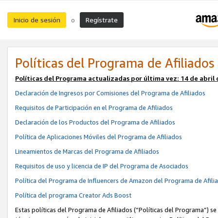
Inicio de sesión
Regístrate
o
Políticas del Programa de Afiliados
Políticas del Programa actualizadas por última vez:
14 de abril
Declaración de Ingresos por Comisiones del Programa de Afiliados
Requisitos de Participación en el Programa de Afiliados
Declaración de los Productos del Programa de Afiliados
Política de Aplicaciones Móviles del Programa de Afiliados
Lineamientos de Marcas del Programa de Afiliados
Requisitos de uso y licencia de IP del Programa de Asociados
Política del Programa de Influencers de Amazon del Programa de Afili
Política del programa Creator Ads Boost
Estas políticas del Programa de Afiliados (“Políticas del Programa”) se