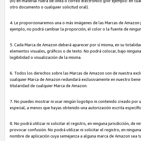
(iv) en material fuera de línea o correo electrónico (por ejemplo: en c
otro documento o cualquier solicitud oral).
4. Le proporcionaremos una o más imágenes de las Marcas de Amazon pa
ejemplo, no podrá cambiar la proporción, el color o la fuente de ning
5. Cada Marca de Amazon deberá aparecer por sí misma, en su totalida
elementos visuales, gráficos o de texto. No podrá colocar, bajo ningun
legibilidad o visualización de la misma.
6. Todos los derechos sobre las Marcas de Amazon son de nuestra exclu
cualquier Marca de Amazon redundará exclusivamente en nuestro benefi
titularidad de cualquier Marca de Amazon.
7. No puedes mostrar ni usar ningún logotipo ni contenido creado por 
especial, a menos que hayas obtenido una autorización escrita específ
8. No podrá utilizar ni solicitar el registro, en ninguna jurisdicción,
provocar confusión. No podrá utilizar ni solicitar el registro, en ning
nombre de aplicación cuya semejanza a alguna marca de Amazon sea t