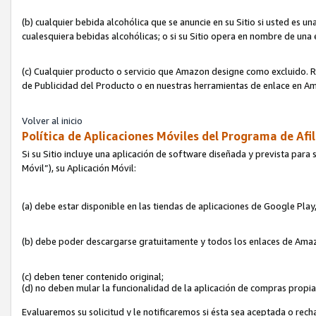
(b) cualquier bebida alcohólica que se anuncie en su Sitio si usted es u
cualesquiera bebidas alcohólicas; o si su Sitio opera en nombre de una
(c) Cualquier producto o servicio que Amazon designe como excluido. Rec
de Publicidad del Producto o en nuestras herramientas de enlace en Am
Volver al inicio
Política de Aplicaciones Móviles del Programa de Afil
Si su Sitio incluye una aplicación de software diseñada y prevista para 
Móvil”), su Aplicación Móvil:
(a) debe estar disponible en las tiendas de aplicaciones de Google Pla
(b) debe poder descargarse gratuitamente y todos los enlaces de Amazo
(c) deben tener contenido original;
(d) no deben mular la funcionalidad de la aplicación de compras propi
Evaluaremos su solicitud y le notificaremos si ésta sea aceptada o rech