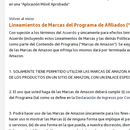
en una “Aplicación Móvil Aprobada”.
Volver al inicio
Lineamientos de Marcas del Programa de Afiliados (
Con sujeción a los términos del
Acuerdo
y únicamente para efectos limi
Acuerdo (incluyendo estos Lineamientos de Marcas y las demás Políticas
como parte del Contenido del Programa (“Marcas de Amazon”). Se exigi
de las Marcas de Amazon que infrinja los mismos dará por terminada au
Amazon.
1. SOLAMENTE TIENE PERMITIDO UTILIZAR LAS MARCAS DE AMAZON A
DE LOS PRODUCTOS EN UN SITIO DE AMAZON, CON UN ENLACE ESPEC
2. El uso que usted haga de las Marcas de Amazon deberá cumplir (i) co
del Programa (tal como se define en la
Declaración de Ingresos por Co
3. Podrá hacer uso de las Marcas de Amazon únicamente para los fine
hacer uso ni mostrar las Marcas (i) de ninguna forma que implique el pa
o servicios; (iii) de una forma en la que pueda, a nuestra discreción, d