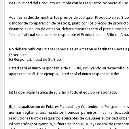
de Publicidad del Producto y cumpla con los requisitos respecto al uso d
Además, si decide mostrar los precios de cualquier Producto en su Siti
o motor de comparación de precios), junto con los precios de productos
distintos a un Sitio de Amazon, deberá mostrar tanto el precio más ba
“en uso” al cual se encuentre disponible el Producto en el Sitio de Am
No deberá publicar Enlaces Especiales en Amazon ni facilitar enlaces 
Especiales.
(c) Responsabilidad de Su Sitio
Usted será el único responsable de su Sitio, incluyendo su desarrollo, 
aparezcan en él. Por ejemplo, usted será el único responsable de:
(a) la operación técnica de su Sitio y todo el equipo relacionado,
(b) la visualización de Enlaces Especiales y Contenido de Programa en 
normas, reglamentos, mandatos, licencias, permisos, lineamientos, códi
resoluciones u otros requisitos aplicables de cualquier autoridad gube
información (por ejemplo, si fuere aplicable, la Ley Federal de Protecc