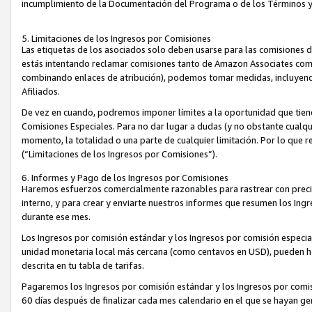
incumplimiento de la Documentación del Programa o de los Términos 
5. Limitaciones de los Ingresos por Comisiones
Las etiquetas de los asociados solo deben usarse para las comisiones 
estás intentando reclamar comisiones tanto de Amazon Associates com
combinando enlaces de atribución), podemos tomar medidas, incluyendo 
Afiliados.
De vez en cuando, podremos imponer límites a la oportunidad que tiene
Comisiones Especiales. Para no dar lugar a dudas (y no obstante cualqu
momento, la totalidad o una parte de cualquier limitación. Por lo que r
(“Limitaciones de los Ingresos por Comisiones”).
6. Informes y Pago de los Ingresos por Comisiones
Haremos esfuerzos comercialmente razonables para rastrear con precis
interno, y para crear y enviarte nuestros informes que resumen los Ing
durante ese mes.
Los Ingresos por comisión estándar y los Ingresos por comisión especia
unidad monetaria local más cercana (como centavos en USD), pueden hac
descrita en tu tabla de tarifas.
Pagaremos los Ingresos por comisión estándar y los Ingresos por com
60 días después de finalizar cada mes calendario en el que se hayan g