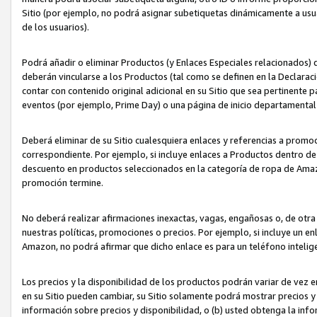
Sitio (por ejemplo, no podrá asignar subetiquetas dinámicamente a us
de los usuarios).
Podrá añadir o eliminar Productos (y Enlaces Especiales relacionados) 
deberán vincularse a los Productos (tal como se definen en la Declarac
contar con contenido original adicional en su Sitio que sea pertinente p
eventos (por ejemplo, Prime Day) o una página de inicio departamental
Deberá eliminar de su Sitio cualesquiera enlaces y referencias a prom
correspondiente. Por ejemplo, si incluye enlaces a Productos dentro d
descuento en productos seleccionados en la categoría de ropa de Amaz
promoción termine.
No deberá realizar afirmaciones inexactas, vagas, engañosas o, de otr
nuestras políticas, promociones o precios. Por ejemplo, si incluye un en
Amazon, no podrá afirmar que dicho enlace es para un teléfono intel
Los precios y la disponibilidad de los productos podrán variar de vez e
en su Sitio pueden cambiar, su Sitio solamente podrá mostrar precios y 
información sobre precios y disponibilidad, o (b) usted obtenga la inf