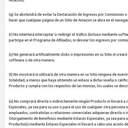
(q) Se abstendrá de evitar la Declaración de Ingresos por Comisiones o
hacer que cualquier página de un Sitio de Amazon se abra en el navegad
(r) No intentará interceptar o redirigir el tráfico (incluso mediante sof
participe en el Programa de Afiliados, ni desviar los ingresos por com
(s) No generará artificialmente clicks o impresiones en su Sitio ni cre
software o de otra manera.
(t) No mostrará ni utilizará de otra manera en su Sitio ninguna de nuestr
totalidad, a menos que haya obtenido un enlace a dicha reseña o califica
Producto y cumpla con los requisitos de las mismas, los cuales se desc
(u) No comprará directa o indirectamente ningún Producto ni llevará a
Especiales, ya sea para su uso o para el uso de cualquier otra persona o
empleados, contratistas o relaciones comerciales adquieran directa o 
Otorgamiento de Beneficios mediante Enlaces Especiales, ya sea para us
Producto(s) mediante Enlaces Especiales ni llevará a cabo una acción d