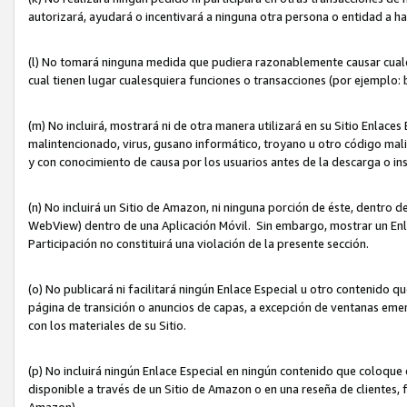
autorizará, ayudará o incentivará a ninguna otra persona o entidad a h
(l) No tomará ninguna medida que pudiera razonablemente causar cualquie
cual tienen lugar cualesquiera funciones o transacciones (por ejemplo
(m) No incluirá, mostrará ni de otra manera utilizará en su Sitio Enlac
malintencionado, virus, gusano informático, troyano u otro código mal
y con conocimiento de causa por los usuarios antes de la descarga o in
(n) No incluirá un Sitio de Amazon, ni ninguna porción de éste, dentro
WebView) dentro de una Aplicación Móvil. Sin embargo, mostrar un Enla
Participación no constituirá una violación de la presente sección.
(o) No publicará ni facilitará ningún Enlace Especial u otro contenid
página de transición o anuncios de capas, a excepción de ventanas em
con los materiales de su Sitio.
(p) No incluirá ningún Enlace Especial en ningún contenido que coloque 
disponible a través de un Sitio de Amazon o en una reseña de clientes, f
Amazon).