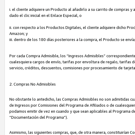
i. el cliente adquiere un Producto al añadirlo a su carrito de compras 
dado el clic inicial en el Enlace Especial, o
ii. con respecto a los Productos Digitales, el cliente adquiere dicho P
Amazon; y
iii. dentro de los 180 días posteriores a la compra, el Producto se enví
Por cada Compra Admisible, los “Ingresos Admisibles” correspondient
cualesquiera cargos de envío, tarifas por envoltura de regalo, tarifas 
servicio, créditos, descuentos, comisiones por procesamiento de tarjet
2. Compras No Admisibles
No obstante lo antedicho, las Compras Admisibles no son admitidas cu
de Ingresos por Comisiones del Programa de Afiliados o de cualesquiera
podamos emitir de vez en cuando y que sean aplicables al Programa de 
“Documentación del Programa”).
Asimismo, las siguientes compras, que, de otra manera, constituirían 