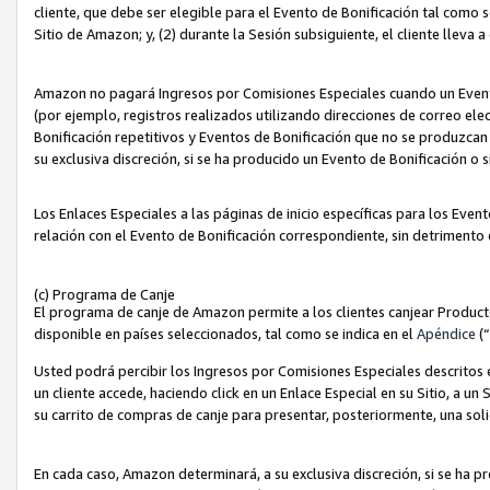
cliente, que debe ser elegible para el Evento de Bonificación tal como 
Sitio de Amazon; y, (2) durante la Sesión subsiguiente, el cliente lleva a
Amazon no pagará Ingresos por Comisiones Especiales cuando un Evento
(por ejemplo, registros realizados utilizando direcciones de correo el
Bonificación repetitivos y Eventos de Bonificación que no se produzcan 
su exclusiva discreción, si se ha producido un Evento de Bonificación o 
Los Enlaces Especiales a las páginas de inicio específicas para los Even
relación con el Evento de Bonificación correspondiente, sin detrimento
(c) Programa de Canje
El programa de canje de Amazon permite a los clientes canjear Produc
disponible en países seleccionados, tal como se indica en el
Apéndice
(
Usted podrá percibir los Ingresos por Comisiones Especiales descritos e
un cliente accede, haciendo click en un Enlace Especial en su Sitio, a un
su carrito de compras de canje para presentar, posteriormente, una sol
En cada caso, Amazon determinará, a su exclusiva discreción, si se ha p