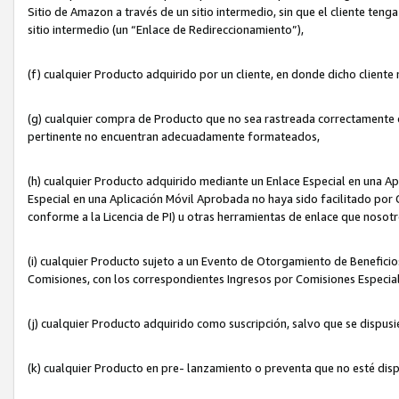
Sitio de Amazon a través de un sitio intermedio, sin que el cliente tenga
sitio intermedio (un “Enlace de Redireccionamiento”),
(f) cualquier Producto adquirido por un cliente, en donde dicho cliente
(g) cualquier compra de Producto que no sea rastreada correctamente o
pertinente no encuentran adecuadamente formateados,
(h) cualquier Producto adquirido mediante un Enlace Especial en una A
Especial en una Aplicación Móvil Aprobada no haya sido facilitado por C
conforme a la Licencia de PI) u otras herramientas de enlace que noso
(i) cualquier Producto sujeto a un Evento de Otorgamiento de Beneficios
Comisiones, con los correspondientes Ingresos por Comisiones Especial
(j) cualquier Producto adquirido como suscripción, salvo que se dispus
(k) cualquier Producto en pre- lanzamiento o preventa que no esté dis