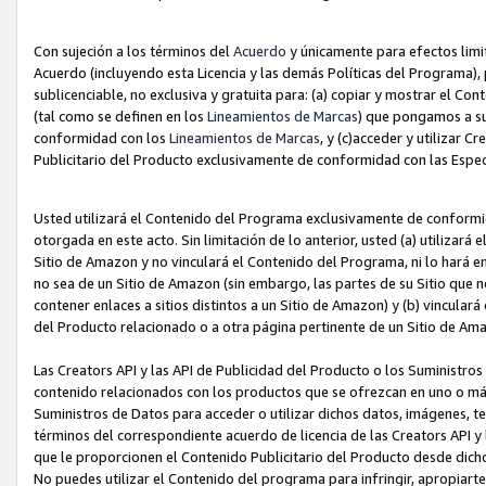
Con sujeción a los términos del
Acuerdo
y únicamente para efectos limi
Acuerdo (incluyendo esta Licencia y las demás Políticas del Programa), 
sublicenciable, no exclusiva y gratuita para: (a) copiar y mostrar el Co
(tal como se definen en los
Lineamientos de Marcas
) que pongamos a su
conformidad con los
Lineamientos de Marcas
, y (c)acceder y utilizar 
Publicitario del Producto exclusivamente de conformidad con las Especi
Usted utilizará el Contenido del Programa exclusivamente de conformi
otorgada en este acto. Sin limitación de lo anterior, usted (a) utilizar
Sitio de Amazon y no vinculará el Contenido del Programa, ni lo hará e
no sea de un Sitio de Amazon (sin embargo, las partes de su Sitio qu
contener enlaces a sitios distintos a un Sitio de Amazon) y (b) vincula
del Producto relacionado o a otra página pertinente de un Sitio de Ama
Las Creators API y las API de Publicidad del Producto o los Suministro
contenido relacionados con los productos que se ofrezcan en uno o más si
Suministros de Datos para acceder o utilizar dichos datos, imágenes, te
términos del correspondiente acuerdo de licencia de las Creators API y 
que le proporcionen el Contenido Publicitario del Producto desde dichos
No puedes utilizar el Contenido del programa para infringir, apropiart