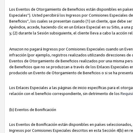
Los Eventos de Otorgamiento de Beneficios están disponibles en países
Especiales”). Usted percibirá los Ingresos por Comisiones Especiales d
Beneficios”, los cuales se presentan cuando (1) un cliente, que debe se
Apéndice, accede, haciendo clic en un Enlace Especial en su Sitio, a una
y, (2) durante la Sesión subsiguiente, el cliente lleva a cabo la acción
Amazon no pagará Ingresos por Comisiones Especiales cuando un Event
infracción (por ejemplo, registros realizados utilizando direcciones de
Eventos de Otorgamiento de Beneficios realizados por una misma pers
de Beneficios que no se produzcan a través de los Enlaces Especiales en 
producido un Evento de Otorgamiento de Beneficios o si se ha presenta
Los Enlaces Especiales a las páginas de inicio específicas para el otorg
relación con el beneficio correspondiente, sin detrimento de los
Requisi
(b) Eventos de Bonificación
Los Eventos de Bonificación están disponibles en países seleccionados, 
Ingresos por Comisiones Especiales descritos en esta Sección 4(b) en re