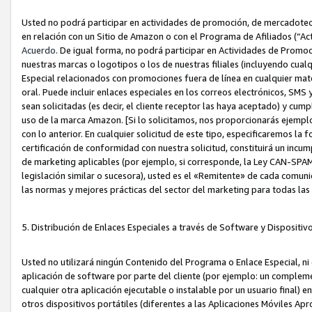
Usted no podrá participar en actividades de promoción, de mercadotecnia
en relación con un Sitio de Amazon o con el Programa de Afiliados (“A
Acuerdo
. De igual forma, no podrá participar en Actividades de Promoc
nuestras marcas o logotipos o los de nuestras filiales (incluyendo cua
Especial relacionados con promociones fuera de línea en cualquier mater
oral. Puede incluir enlaces especiales en los correos electrónicos, SMS
sean solicitadas (es decir, el cliente receptor las haya aceptado) y cu
uso de la marca Amazon. [Si lo solicitamos, nos proporcionarás ejemplo
con lo anterior. En cualquier solicitud de este tipo, especificaremos la 
certificación de conformidad con nuestra solicitud, constituirá un incump
de marketing aplicables (por ejemplo, si corresponde, la Ley CAN-SPA
legislación similar o sucesora), usted es el «Remitente» de cada comuni
las normas y mejores prácticas del sector del marketing para todas la
5. Distribución de Enlaces Especiales a través de Software y Dispositi
Usted no utilizará ningún Contenido del Programa o Enlace Especial, ni 
aplicación de software por parte del cliente (por ejemplo: un complem
cualquier otra aplicación ejecutable o instalable por un usuario final) 
otros dispositivos portátiles (diferentes a las Aplicaciones Móviles Ap