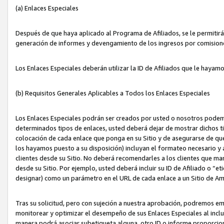
(a) Enlaces Especiales
Después de que haya aplicado al Programa de Afiliados, se le permitirá 
generación de informes y devengamiento de los ingresos por comision
Los Enlaces Especiales deberán utilizar la ID de Afiliados que le hayam
(b) Requisitos Generales Aplicables a Todos los Enlaces Especiales
Los Enlaces Especiales podrán ser creados por usted o nosotros podemos
determinados tipos de enlaces, usted deberá dejar de mostrar dichos tip
colocación de cada enlace que ponga en su Sitio y de asegurarse de qu
los hayamos puesto a su disposición) incluyan el formateo necesario
clientes desde su Sitio. No deberá recomendarles a los clientes que ma
desde su Sitio. Por ejemplo, usted deberá incluir su ID de Afiliado o
designar) como un parámetro en el URL de cada enlace a un Sitio de Am
Tras su solicitud, pero con sujeción a nuestra aprobación, podremos emi
monitorear y optimizar el desempeño de sus Enlaces Especiales al inclui
manera podrá asociar subetiqueta alguna, otro ID o informe proporciona