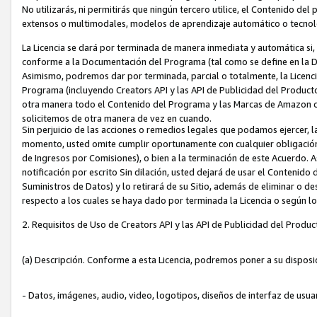
No utilizarás, ni permitirás que ningún tercero utilice, el Contenido d
extensos o multimodales, modelos de aprendizaje automático o tecnol
La Licencia se dará por terminada de manera inmediata y automática si
conforme a la Documentación del Programa (tal como se define en la De
Asimismo, podremos dar por terminada, parcial o totalmente, la Licencia
Programa (incluyendo Creators API y las API de Publicidad del Producto 
otra manera todo el Contenido del Programa y las Marcas de Amazon co
solicitemos de otra manera de vez en cuando.
Sin perjuicio de las acciones o remedios legales que podamos ejercer, l
momento, usted omite cumplir oportunamente con cualquier obligación
de Ingresos por Comisiones), o bien a la terminación de este Acuerdo. 
notificación por escrito Sin dilación, usted dejará de usar el Contenido
Suministros de Datos) y lo retirará de su Sitio, además de eliminar o 
respecto a los cuales se haya dado por terminada la Licencia o según l
2. Requisitos de Uso de Creators API y las API de Publicidad del Produc
(a) Descripción. Conforme a esta Licencia, podremos poner a su disposi
- Datos, imágenes, audio, video, logotipos, diseños de interfaz de usuar