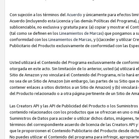
Con sujeción a los términos del
Acuerdo
y únicamente para efectos limi
Acuerdo (incluyendo esta Licencia y las demás Políticas del Programa), 
sublicenciable, no exclusiva y gratuita para: (a) copiar y mostrar el Co
(tal como se definen en los
Lineamientos de Marcas
) que pongamos a su
conformidad con los
Lineamientos de Marcas
, y (c)acceder y utilizar 
Publicitario del Producto exclusivamente de conformidad con las Especi
Usted utilizará el Contenido del Programa exclusivamente de conformi
otorgada en este acto. Sin limitación de lo anterior, usted (a) utilizar
Sitio de Amazon y no vinculará el Contenido del Programa, ni lo hará e
no sea de un Sitio de Amazon (sin embargo, las partes de su Sitio qu
contener enlaces a sitios distintos a un Sitio de Amazon) y (b) vincula
del Producto relacionado o a otra página pertinente de un Sitio de Ama
Las Creators API y las API de Publicidad del Producto o los Suministro
contenido relacionados con los productos que se ofrezcan en uno o más si
Suministros de Datos para acceder o utilizar dichos datos, imágenes, te
términos del correspondiente acuerdo de licencia de las Creators API y 
que le proporcionen el Contenido Publicitario del Producto desde dichos
No puedes utilizar el Contenido del programa para infringir, apropiart