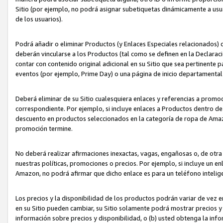
Sitio (por ejemplo, no podrá asignar subetiquetas dinámicamente a us
de los usuarios).
Podrá añadir o eliminar Productos (y Enlaces Especiales relacionados) 
deberán vincularse a los Productos (tal como se definen en la Declarac
contar con contenido original adicional en su Sitio que sea pertinente p
eventos (por ejemplo, Prime Day) o una página de inicio departamental
Deberá eliminar de su Sitio cualesquiera enlaces y referencias a prom
correspondiente. Por ejemplo, si incluye enlaces a Productos dentro d
descuento en productos seleccionados en la categoría de ropa de Amaz
promoción termine.
No deberá realizar afirmaciones inexactas, vagas, engañosas o, de otr
nuestras políticas, promociones o precios. Por ejemplo, si incluye un en
Amazon, no podrá afirmar que dicho enlace es para un teléfono intel
Los precios y la disponibilidad de los productos podrán variar de vez e
en su Sitio pueden cambiar, su Sitio solamente podrá mostrar precios y 
información sobre precios y disponibilidad, o (b) usted obtenga la inf