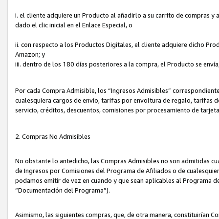
i. el cliente adquiere un Producto al añadirlo a su carrito de compras 
dado el clic inicial en el Enlace Especial, o
ii. con respecto a los Productos Digitales, el cliente adquiere dicho P
Amazon; y
iii. dentro de los 180 días posteriores a la compra, el Producto se enví
Por cada Compra Admisible, los “Ingresos Admisibles” correspondient
cualesquiera cargos de envío, tarifas por envoltura de regalo, tarifas 
servicio, créditos, descuentos, comisiones por procesamiento de tarjet
2. Compras No Admisibles
No obstante lo antedicho, las Compras Admisibles no son admitidas cu
de Ingresos por Comisiones del Programa de Afiliados o de cualesquiera
podamos emitir de vez en cuando y que sean aplicables al Programa de 
“Documentación del Programa”).
Asimismo, las siguientes compras, que, de otra manera, constituirían 