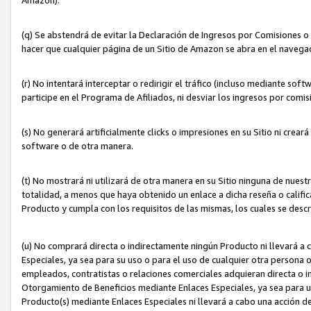
(q) Se abstendrá de evitar la Declaración de Ingresos por Comisiones o
hacer que cualquier página de un Sitio de Amazon se abra en el navegad
(r) No intentará interceptar o redirigir el tráfico (incluso mediante sof
participe en el Programa de Afiliados, ni desviar los ingresos por com
(s) No generará artificialmente clicks o impresiones en su Sitio ni cre
software o de otra manera.
(t) No mostrará ni utilizará de otra manera en su Sitio ninguna de nuestr
totalidad, a menos que haya obtenido un enlace a dicha reseña o califica
Producto y cumpla con los requisitos de las mismas, los cuales se desc
(u) No comprará directa o indirectamente ningún Producto ni llevará a
Especiales, ya sea para su uso o para el uso de cualquier otra persona o
empleados, contratistas o relaciones comerciales adquieran directa o 
Otorgamiento de Beneficios mediante Enlaces Especiales, ya sea para us
Producto(s) mediante Enlaces Especiales ni llevará a cabo una acción d