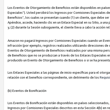
Los Eventos de Otorgamiento de Beneficios están disponibles en países
Especiales”). Usted percibirá los Ingresos por Comisiones Especiales d
Beneficios”, los cuales se presentan cuando (1) un cliente, que debe se
Apéndice, accede, haciendo clic en un Enlace Especial en su Sitio, a una
y, (2) durante la Sesión subsiguiente, el cliente lleva a cabo la acción
Amazon no pagará Ingresos por Comisiones Especiales cuando un Event
infracción (por ejemplo, registros realizados utilizando direcciones de
Eventos de Otorgamiento de Beneficios realizados por una misma pers
de Beneficios que no se produzcan a través de los Enlaces Especiales en 
producido un Evento de Otorgamiento de Beneficios o si se ha presenta
Los Enlaces Especiales a las páginas de inicio específicas para el otorg
relación con el beneficio correspondiente, sin detrimento de los
Requisi
(b) Eventos de Bonificación
Los Eventos de Bonificación están disponibles en países seleccionados, 
Ingresos por Comisiones Especiales descritos en esta Sección 4(b) en re