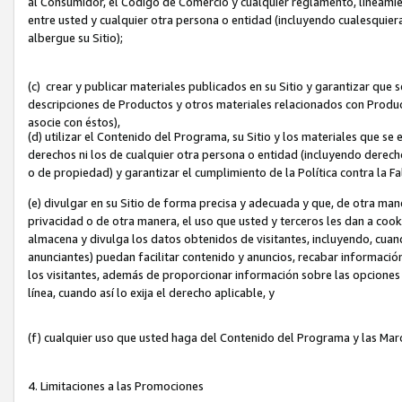
al Consumidor, el Código de Comercio y cualquier reglamento, lineami
entre usted y cualquier otra persona o entidad (incluyendo cualesquier
albergue su Sitio);
(c) crear y publicar materiales publicados en su Sitio y garantizar que
descripciones de Productos y otros materiales relacionados con Produc
asocie con éstos),
(d) utilizar el Contenido del Programa, su Sitio y los materiales que s
derechos ni los de cualquier otra persona o entidad (incluyendo derech
o de propiedad) y garantizar el cumplimiento de la Política contra la F
(e) divulgar en su Sitio de forma precisa y adecuada y que, de otra man
privacidad o de otra manera, el uso que usted y terceros les dan a cooki
almacena y divulga los datos obtenidos de visitantes, incluyendo, cua
anunciantes) puedan facilitar contenido y anuncios, recabar informació
los visitantes, además de proporcionar información sobre las opciones d
línea, cuando así lo exija el derecho aplicable, y
(f) cualquier uso que usted haga del Contenido del Programa y las Ma
4. Limitaciones a las Promociones