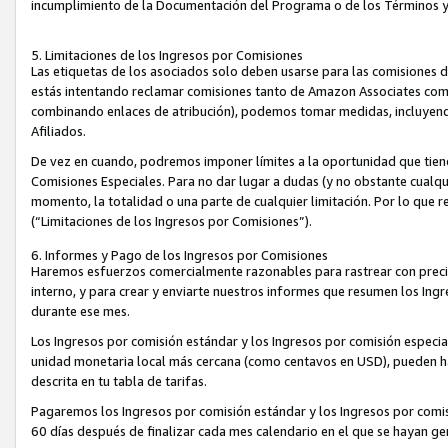
incumplimiento de la Documentación del Programa o de los Términos 
5. Limitaciones de los Ingresos por Comisiones
Las etiquetas de los asociados solo deben usarse para las comisiones 
estás intentando reclamar comisiones tanto de Amazon Associates com
combinando enlaces de atribución), podemos tomar medidas, incluyendo 
Afiliados.
De vez en cuando, podremos imponer límites a la oportunidad que tiene
Comisiones Especiales. Para no dar lugar a dudas (y no obstante cualqu
momento, la totalidad o una parte de cualquier limitación. Por lo que r
(“Limitaciones de los Ingresos por Comisiones”).
6. Informes y Pago de los Ingresos por Comisiones
Haremos esfuerzos comercialmente razonables para rastrear con precis
interno, y para crear y enviarte nuestros informes que resumen los Ing
durante ese mes.
Los Ingresos por comisión estándar y los Ingresos por comisión especia
unidad monetaria local más cercana (como centavos en USD), pueden hac
descrita en tu tabla de tarifas.
Pagaremos los Ingresos por comisión estándar y los Ingresos por com
60 días después de finalizar cada mes calendario en el que se hayan g