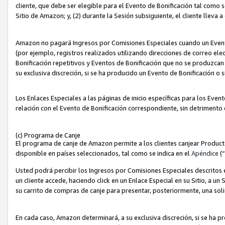
cliente, que debe ser elegible para el Evento de Bonificación tal como 
Sitio de Amazon; y, (2) durante la Sesión subsiguiente, el cliente lleva a
Amazon no pagará Ingresos por Comisiones Especiales cuando un Evento
(por ejemplo, registros realizados utilizando direcciones de correo el
Bonificación repetitivos y Eventos de Bonificación que no se produzcan 
su exclusiva discreción, si se ha producido un Evento de Bonificación o 
Los Enlaces Especiales a las páginas de inicio específicas para los Even
relación con el Evento de Bonificación correspondiente, sin detrimento
(c) Programa de Canje
El programa de canje de Amazon permite a los clientes canjear Produc
disponible en países seleccionados, tal como se indica en el
Apéndice
(
Usted podrá percibir los Ingresos por Comisiones Especiales descritos e
un cliente accede, haciendo click en un Enlace Especial en su Sitio, a un
su carrito de compras de canje para presentar, posteriormente, una sol
En cada caso, Amazon determinará, a su exclusiva discreción, si se ha p