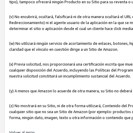
tipo), tampoco ofrecerá ningún Producto en su Sitio para su reventa o 
(v) No encubrirá, ocultará, falsificará ni de otra manera ocultará el UR
Redireccionamiento) ni el agente usuario de la aplicación en la que 
determinar el sitio o aplicación desde el cual un cliente hace click med
(w) No utilizará ningún servicio de acortamiento de enlaces, botones, h
claridad que el vínculo en cuestión dirige a un Sitio de Amazon.
(x) Previa solicitud, nos proporcionará una certificación escrita que m
cualquier disposición del Acuerdo, incluyendo las Políticas del Progra
nuestra solicitud constituirá un incumplimiento sustancial del Acuerdo.
(y) A menos que Amazon lo acuerde de otra manera, su Sitio no deberá 
(z) No mostrará en su Sitio, ni de otra forma utilizará, Contenido del
cualquier sitio que no sea un Sitio de Amazon (por ejemplo: productos q
forma, ningún dato, imagen, texto u otra información o contenido que 
Volver al inicio