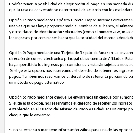
Podrías tener la posibilidad de elegir recibir el pago en una moneda d
que la tasa de conversión se determinará de acuerdo con los estándar
Opción 1: Pago mediante Depósito Directo. Depositaremos directamente
una vez que nos haya proporcionado el nombre de su banco, el número d
y otros datos de identificación solicitados (como el número ABA, IBAN o 
los ingresos por comisiones hasta que la totalidad del monto adeudad
Opción 2: Pago mediante una Tarjeta de Regalo de Amazon. Le enviarem
dirección de correo electrónico principal de su cuenta de Afiliados. Est
hayan percibido los ingresos por comisiones y estarán sujetas a nuestr
Si elige esta opción, nos reservamos el derecho de retener los ingres
pagos. También nos reservamos el derecho de retener la porción de p
un método de pago alternativo.
Opción 3: Pago mediante cheque. Le enviaremos un cheque por el monto
Si elige esta opción, nos reservamos el derecho de retener los ingreso
establecido en el Cuadro del Mínimo de Pago y se deduzca un cargo po
cheque que le enviemos.
Si no selecciona o mantiene información válida para una de las opcion