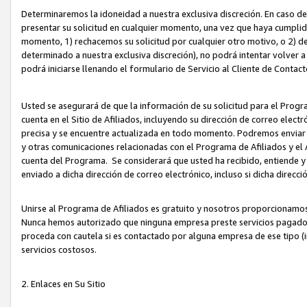
Determinaremos la idoneidad a nuestra exclusiva discreción. En caso d
presentar su solicitud en cualquier momento, una vez que haya cumplid
momento, 1) rechacemos su solicitud por cualquier otro motivo, o 2) de
determinado a nuestra exclusiva discreción), no podrá intentar volver a
podrá iniciarse llenando el formulario de Servicio al Cliente de Contact
Usted se asegurará de que la información de su solicitud para el Progr
cuenta en el Sitio de Afiliados, incluyendo su dirección de correo electr
precisa y se encuentre actualizada en todo momento. Podremos enviar no
y otras comunicaciones relacionadas con el Programa de Afiliados y el
cuenta del Programa. Se considerará que usted ha recibido, entiende y
enviado a dicha dirección de correo electrónico, incluso si dicha direcc
Unirse al Programa de Afiliados es gratuito y nosotros proporcionamos e
Nunca hemos autorizado que ninguna empresa preste servicios pagados d
proceda con cautela si es contactado por alguna empresa de ese tipo (i
servicios costosos.
2. Enlaces en Su Sitio