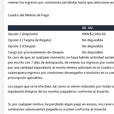
retener los ingresos por comisiones percibidas hasta que seleccione un
Cuadro del Mínimo de Pago
EE. UU.
Opción 1 (Depósito)
MXN $2,000.00
Opción 2 (Tarjeta de Regalo)
No disponible
Opción 3 (Cheque)
No disponible
Cargo por procesamiento de cheques
No disponible
En caso de que, en cualquier momento, no haya habido actividad sustan
por escrito con 7 días de anticipación, de retener los ingresos por com
por una cantidad equivalente al monto mínimo enlistado en el Cuadro 
cualesquiera ingresos por comisiones devengados e insolutos en su cue
prescripción aplicables.
Los pagos que se le efectúen, tal como se vieren reducidos por todas la
liquidación íntegros de los montos pagaderos conforme al Acuerdo.
Si, por cualquier motivo, ha percibido algún pago en exceso, nos rese
comisiones subsecuentes pagaderos a usted conforme al Acuerdo.