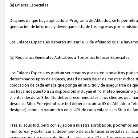
(a) Enlaces Especiales
Después de que haya aplicado al Programa de Afiliados, se le permitirá 
generación de informes y devengamiento de los ingresos por comision
Los Enlaces Especiales deberán utilizar la ID de Afiliados que le hayam
(b) Requisitos Generales Aplicables a Todos los Enlaces Especiales
Los Enlaces Especiales podrán ser creados por usted o nosotros podemos
determinados tipos de enlaces, usted deberá dejar de mostrar dichos tip
colocación de cada enlace que ponga en su Sitio y de asegurarse de qu
los hayamos puesto a su disposición) incluyan el formateo necesario
clientes desde su Sitio. No deberá recomendarles a los clientes que ma
desde su Sitio. Por ejemplo, usted deberá incluir su ID de Afiliado o
designar) como un parámetro en el URL de cada enlace a un Sitio de Am
Tras su solicitud, pero con sujeción a nuestra aprobación, podremos emi
monitorear y optimizar el desempeño de sus Enlaces Especiales al inclui
manera podrá asociar subetiqueta alguna, otro ID o informe proporciona