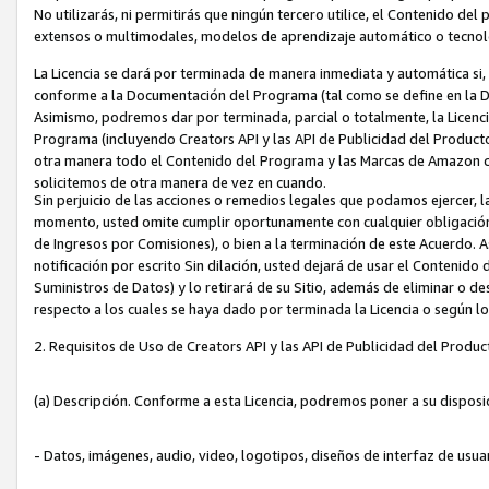
No utilizarás, ni permitirás que ningún tercero utilice, el Contenido d
extensos o multimodales, modelos de aprendizaje automático o tecnol
La Licencia se dará por terminada de manera inmediata y automática si
conforme a la Documentación del Programa (tal como se define en la De
Asimismo, podremos dar por terminada, parcial o totalmente, la Licencia
Programa (incluyendo Creators API y las API de Publicidad del Producto 
otra manera todo el Contenido del Programa y las Marcas de Amazon co
solicitemos de otra manera de vez en cuando.
Sin perjuicio de las acciones o remedios legales que podamos ejercer, l
momento, usted omite cumplir oportunamente con cualquier obligación
de Ingresos por Comisiones), o bien a la terminación de este Acuerdo. 
notificación por escrito Sin dilación, usted dejará de usar el Contenido
Suministros de Datos) y lo retirará de su Sitio, además de eliminar o 
respecto a los cuales se haya dado por terminada la Licencia o según l
2. Requisitos de Uso de Creators API y las API de Publicidad del Produc
(a) Descripción. Conforme a esta Licencia, podremos poner a su disposi
- Datos, imágenes, audio, video, logotipos, diseños de interfaz de usuar