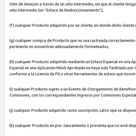
Sitio de Amazon a través de un sitio intermedio, sin que el cliente tenga
sitio intermedio (un “Enlace de Redireccionamiento”),
(f) cualquier Producto adquirido por un cliente, en donde dicho cliente
(g) cualquier compra de Producto que no sea rastreada correctamente o
pertinente no encuentran adecuadamente formateados,
(h) cualquier Producto adquirido mediante un Enlace Especial en una A
Especial en una Aplicación Móvil Aprobada no haya sido facilitado por C
conforme a la Licencia de PI) u otras herramientas de enlace que noso
(i) cualquier Producto sujeto a un Evento de Otorgamiento de Beneficios
Comisiones, con los correspondientes Ingresos por Comisiones Especial
(j) cualquier Producto adquirido como suscripción, salvo que se dispus
(k) cualquier Producto en pre- lanzamiento o preventa que no esté dis