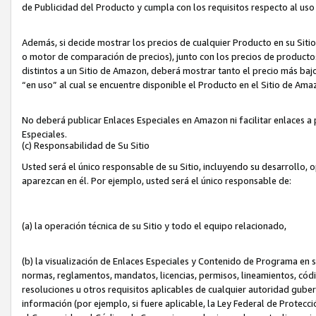
de Publicidad del Producto y cumpla con los requisitos respecto al uso d
Además, si decide mostrar los precios de cualquier Producto en su Siti
o motor de comparación de precios), junto con los precios de productos
distintos a un Sitio de Amazon, deberá mostrar tanto el precio más ba
“en uso” al cual se encuentre disponible el Producto en el Sitio de Am
No deberá publicar Enlaces Especiales en Amazon ni facilitar enlaces 
Especiales.
(c) Responsabilidad de Su Sitio
Usted será el único responsable de su Sitio, incluyendo su desarrollo, 
aparezcan en él. Por ejemplo, usted será el único responsable de:
(a) la operación técnica de su Sitio y todo el equipo relacionado,
(b) la visualización de Enlaces Especiales y Contenido de Programa en 
normas, reglamentos, mandatos, licencias, permisos, lineamientos, códi
resoluciones u otros requisitos aplicables de cualquier autoridad gube
información (por ejemplo, si fuere aplicable, la Ley Federal de Protecc