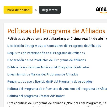
Inicio de sesión
Regístrate
o
Políticas del Programa de Afiliados
Políticas del Programa actualizadas por última vez:
14 de abril
Declaración de Ingresos por Comisiones del Programa de Afiliados
Requisitos de Participación en el Programa de Afiliados
Declaración de los Productos del Programa de Afiliados
Política de Aplicaciones Móviles del Programa de Afiliados
Lineamientos de Marcas del Programa de Afiliados
Requisitos de uso y licencia de IP del Programa de Asociados
Política del Programa de Influencers de Amazon del Programa de Afili
Política del programa Creator Ads Boost
Estas políticas del Programa de Afiliados (“Políticas del Programa”) se