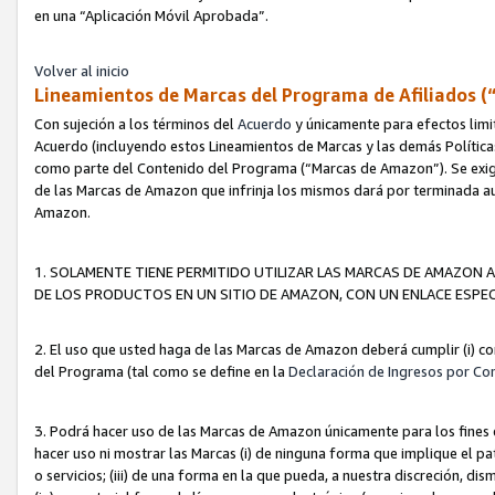
en una “Aplicación Móvil Aprobada”.
Volver al inicio
Lineamientos de Marcas del Programa de Afiliados (
Con sujeción a los términos del
Acuerdo
y únicamente para efectos limi
Acuerdo (incluyendo estos Lineamientos de Marcas y las demás Políticas
como parte del Contenido del Programa (“Marcas de Amazon”). Se exigi
de las Marcas de Amazon que infrinja los mismos dará por terminada au
Amazon.
1. SOLAMENTE TIENE PERMITIDO UTILIZAR LAS MARCAS DE AMAZON A
DE LOS PRODUCTOS EN UN SITIO DE AMAZON, CON UN ENLACE ESPEC
2. El uso que usted haga de las Marcas de Amazon deberá cumplir (i) co
del Programa (tal como se define en la
Declaración de Ingresos por Co
3. Podrá hacer uso de las Marcas de Amazon únicamente para los fine
hacer uso ni mostrar las Marcas (i) de ninguna forma que implique el pa
o servicios; (iii) de una forma en la que pueda, a nuestra discreción, d