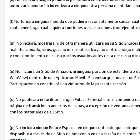
autorizará, ayudará o incentivará a ninguna otra persona o entidad a h
(l) No tomará ninguna medida que pudiera razonablemente causar cualquie
cual tienen lugar cualesquiera funciones o transacciones (por ejemplo
(m) No incluirá, mostrará ni de otra manera utilizará en su Sitio Enlac
malintencionado, virus, gusano informático, troyano u otro código mal
y con conocimiento de causa por los usuarios antes de la descarga o in
(n) No incluirá un Sitio de Amazon, ni ninguna porción de éste, dentro
WebView) dentro de una Aplicación Móvil. Sin embargo, mostrar un Enla
Participación no constituirá una violación de la presente sección.
(o) No publicará ni facilitará ningún Enlace Especial u otro contenid
página de transición o anuncios de capas, a excepción de ventanas em
con los materiales de su Sitio.
(p) No incluirá ningún Enlace Especial en ningún contenido que coloque 
disponible a través de un Sitio de Amazon o en una reseña de clientes, f
Amazon).