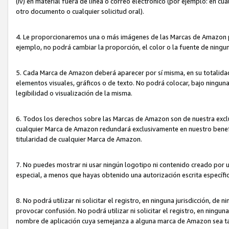
(iv) en material fuera de línea o correo electrónico (por ejemplo: en c
otro documento o cualquier solicitud oral).
4. Le proporcionaremos una o más imágenes de las Marcas de Amazon pa
ejemplo, no podrá cambiar la proporción, el color o la fuente de ning
5. Cada Marca de Amazon deberá aparecer por sí misma, en su totalida
elementos visuales, gráficos o de texto. No podrá colocar, bajo ningun
legibilidad o visualización de la misma.
6. Todos los derechos sobre las Marcas de Amazon son de nuestra exclu
cualquier Marca de Amazon redundará exclusivamente en nuestro benefi
titularidad de cualquier Marca de Amazon.
7. No puedes mostrar ni usar ningún logotipo ni contenido creado por 
especial, a menos que hayas obtenido una autorización escrita específ
8. No podrá utilizar ni solicitar el registro, en ninguna jurisdicción,
provocar confusión. No podrá utilizar ni solicitar el registro, en ning
nombre de aplicación cuya semejanza a alguna marca de Amazon sea t