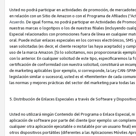
Usted no podrá participar en actividades de promoción, de mercadotecnia
en relación con un Sitio de Amazon o con el Programa de Afiliados (“A
Acuerdo
. De igual forma, no podrá participar en Actividades de Promoc
nuestras marcas o logotipos o los de nuestras filiales (incluyendo cua
Especial relacionados con promociones fuera de línea en cualquier mater
oral. Puede incluir enlaces especiales en los correos electrónicos, SMS
sean solicitadas (es decir, el cliente receptor las haya aceptado) y cu
uso de la marca Amazon. [Si lo solicitamos, nos proporcionarás ejemplo
con lo anterior. En cualquier solicitud de este tipo, especificaremos la 
certificación de conformidad con nuestra solicitud, constituirá un incump
de marketing aplicables (por ejemplo, si corresponde, la Ley CAN-SPA
legislación similar o sucesora), usted es el «Remitente» de cada comuni
las normas y mejores prácticas del sector del marketing para todas la
5. Distribución de Enlaces Especiales a través de Software y Dispositi
Usted no utilizará ningún Contenido del Programa o Enlace Especial, ni 
aplicación de software por parte del cliente (por ejemplo: un complem
cualquier otra aplicación ejecutable o instalable por un usuario final) 
otros dispositivos portátiles (diferentes a las Aplicaciones Móviles Ap