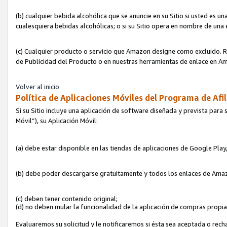
(b) cualquier bebida alcohólica que se anuncie en su Sitio si usted es u
cualesquiera bebidas alcohólicas; o si su Sitio opera en nombre de una
(c) Cualquier producto o servicio que Amazon designe como excluido. Rec
de Publicidad del Producto o en nuestras herramientas de enlace en Am
Volver al inicio
Política de Aplicaciones Móviles del Programa de Afil
Si su Sitio incluye una aplicación de software diseñada y prevista para 
Móvil”), su Aplicación Móvil:
(a) debe estar disponible en las tiendas de aplicaciones de Google Pla
(b) debe poder descargarse gratuitamente y todos los enlaces de Amazo
(c) deben tener contenido original;
(d) no deben mular la funcionalidad de la aplicación de compras propi
Evaluaremos su solicitud y le notificaremos si ésta sea aceptada o rech