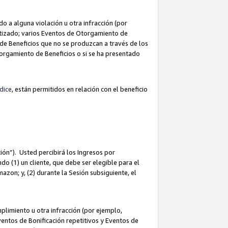
 a alguna violación u otra infracción (por
atizado; varios Eventos de Otorgamiento de
de Beneficios que no se produzcan a través de los
Otorgamiento de Beneficios o si se ha presentado
dice
, están permitidos en relación con el beneficio
ión”). Usted percibirá los Ingresos por
do (1) un cliente, que debe ser elegible para el
Amazon; y, (2) durante la Sesión subsiguiente, el
limiento u otra infracción (por ejemplo,
ventos de Bonificación repetitivos y Eventos de