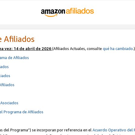
 Afiliados
ma vez:
14 de abril de 2026
(Afiliados Actuales, consulte
qué ha cambiado
.)
ama de Afiliados
iados
liados
Afiliados
s
e Asociados
el Programa de Afiliados
cas del Programa”) se incorporan por referencia en el
Acuerdo Operativo del 