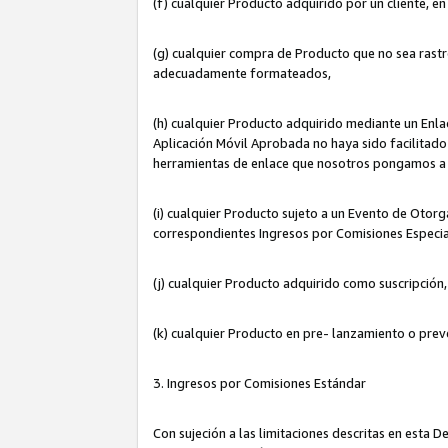
(f) cualquier Producto adquirido por un cliente, e
(g) cualquier compra de Producto que no sea rastr
adecuadamente formateados,
(h) cualquier Producto adquirido mediante un Enla
Aplicación Móvil Aprobada no haya sido facilitado 
herramientas de enlace que nosotros pongamos a 
(i) cualquier Producto sujeto a un Evento de Otorg
correspondientes Ingresos por Comisiones Especia
(j) cualquier Producto adquirido como suscripción
(k) cualquier Producto en pre- lanzamiento o prev
3. Ingresos por Comisiones Estándar
Con sujeción a las limitaciones descritas en esta