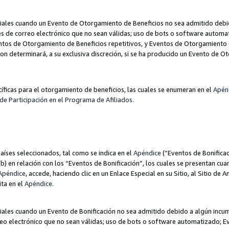
les cuando un Evento de Otorgamiento de Beneficios no sea admitido debido
nes de correo electrónico que no sean válidas; uso de bots o software autom
ntos de Otorgamiento de Beneficios repetitivos, y Eventos de Otorgamiento 
zon determinará, a su exclusiva discreción, si se ha producido un Evento de 
ecíficas para el otorgamiento de beneficios, las cuales se enumeran en el
Apén
de Participación en el Programa de Afiliados.
aíses seleccionados, tal como se indica en el
Apéndice
(“Eventos de Bonificac
) en relación con los “Eventos de Bonificación”, los cuales se presentan cuan
Apéndice
, accede, haciendo clic en un Enlace Especial en su Sitio, al Sitio de 
ita en el
Apéndice
.
les cuando un Evento de Bonificación no sea admitido debido a algún incump
rreo electrónico que no sean válidas; uso de bots o software automatizado; E