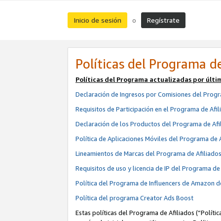
Inicio de sesión
Regístrate
o
Políticas del Programa de
Políticas del Programa actualizadas por últi
Declaración de Ingresos por Comisiones del Progr
Requisitos de Participación en el Programa de Afil
Declaración de los Productos del Programa de Afi
Política de Aplicaciones Móviles del Programa de 
Lineamientos de Marcas del Programa de Afiliado
Requisitos de uso y licencia de IP del Programa d
Política del Programa de Influencers de Amazon d
Política del programa Creator Ads Boost
Estas políticas del Programa de Afiliados (“Políti