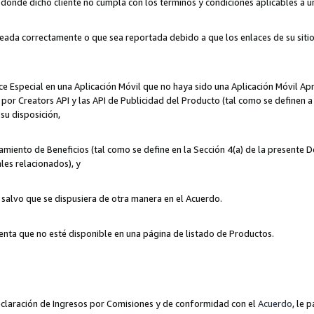
n donde dicho cliente no cumpla con los términos y condiciones aplicables a 
eada correctamente o que sea reportada debido a que los enlaces de su siti
ce Especial en una Aplicación Móvil que no haya sido una Aplicación Móvil Ap
por Creators API y las API de Publicidad del Producto (tal como se definen a 
su disposición,
amiento de Beneficios (tal como se define en la Sección 4(a) de la presente 
les relacionados), y
, salvo que se dispusiera de otra manera en el Acuerdo.
enta que no esté disponible en una página de listado de Productos.
 Declaración de Ingresos por Comisiones y de conformidad con el
Acuerdo
, le 