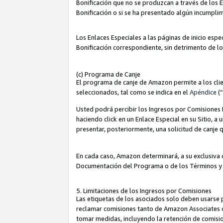
Bonificación que no se produzcan a través de los E
Bonificación o si se ha presentado algún incumplim
Los Enlaces Especiales a las páginas de inicio espe
Bonificación correspondiente, sin detrimento de l
(c) Programa de Canje
El programa de canje de Amazon permite a los clie
seleccionados, tal como se indica en el
Apéndice
(
Usted podrá percibir los Ingresos por Comisiones E
haciendo click en un Enlace Especial en su Sitio, a
presentar, posteriormente, una solicitud de canje
En cada caso, Amazon determinará, a su exclusiva d
Documentación del Programa o de los Términos y
5. Limitaciones de los Ingresos por Comisiones
Las etiquetas de los asociados solo deben usarse 
reclamar comisiones tanto de Amazon Associates 
tomar medidas, incluyendo la retención de comision