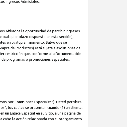
los Ingresos Admisibles.
s Afiliados la oportunidad de percibir Ingresos
 cualquier plazo dispuesto en esta sección),
ales en cualquier momento. Salvo que se
ompra de Productos) está sujeta a exclusiones de
uier restricción que, conforme a la Documentación
ón de programas o promociones especiales.
esos por Comisiones Especiales”). Usted percibirá
s”, los cuales se presentan cuando (1) un cliente,
n un Enlace Especial en su Sitio, a una página de
va a cabo la acción relacionada con el otorgamiento