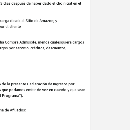
 días después de haber dado el clic inicial en el
escarga desde el Sitio de Amazon; y
or el cliente
icha Compra Admisible, menos cualesquiera cargos
rgos por servicio, créditos, descuentos,
 de la presente Declaración de Ingresos por
cas que podamos emitir de vez en cuando y que sean
el Programa”).
ma de Afiliados: