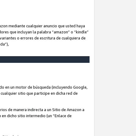
Amazon mediante cualquier anuncio que usted haya
dores que incluyan la palabra “amazon” o “kindle”
variantes o errores de escritura de cualquiera de
ida”),
rado en un motor de búsqueda (incluyendo Google,
cualquier sitio que participe en dicha red de
arios de manera indirecta a un Sitio de Amazon a
n en dicho sitio intermedio (un “Enlace de