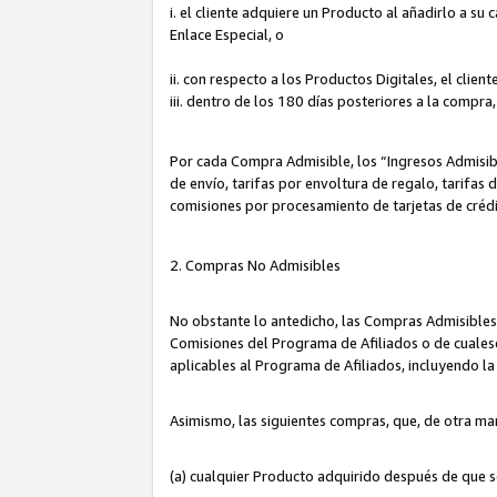
i. el cliente adquiere un Producto al añadirlo a su
Enlace Especial, o
ii. con respecto a los Productos Digitales, el cli
iii. dentro de los 180 días posteriores a la compra
Por cada Compra Admisible, los “Ingresos Admisi
de envío, tarifas por envoltura de regalo, tarifas
comisiones por procesamiento de tarjetas de créd
2. Compras No Admisibles
No obstante lo antedicho, las Compras Admisibles
Comisiones del Programa de Afiliados o de cualesq
aplicables al Programa de Afiliados, incluyendo 
Asimismo, las siguientes compras, que, de otra ma
(a) cualquier Producto adquirido después de que 