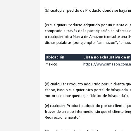
(b) cualquier pedido de Producto donde se haya i
(c) cualquier Producto adquirido por un cliente q
comprado a través de la participación en ofertas 
o cualquier otra Marca de Amazon (consulte una lis
dichas palabras (por ejemplo: “ammazon”, “amaoz
Ubicación
Lista no exhaustiva de 
Mexico
https://www.amazon.com.m
(d) cualquier Producto adquirido por un cliente 
Yahoo, Bing o cualquier otro portal de búsqueda, s
motores de búsqueda (un “Motor de Búsqueda”),
(e) cualquier Producto adquirido por un cliente qu
través de un sitio intermedio, sin que el cliente te
Redireccionamiento”),