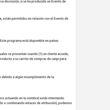
iva discreción, si se ha producido un Evento de
ce, están permitidos en relación con el Evento de
 Este programa está disponible en países
uales se presentan cuando (1) un cliente accede,
n producto a su carrito de compras de canje para
do debido a algún incumplimiento de la
cero actuando en tu nombre) estás intentando
ndo o combinando enlaces de atribución), podemos