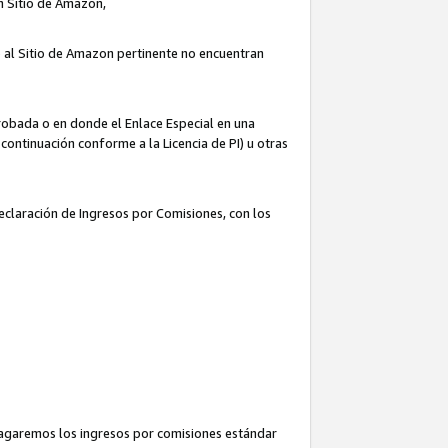
un Sitio de Amazon,
o al Sitio de Amazon pertinente no encuentran
robada o en donde el Enlace Especial en una
continuación conforme a la Licencia de PI) u otras
Declaración de Ingresos por Comisiones, con los
pagaremos los ingresos por comisiones estándar