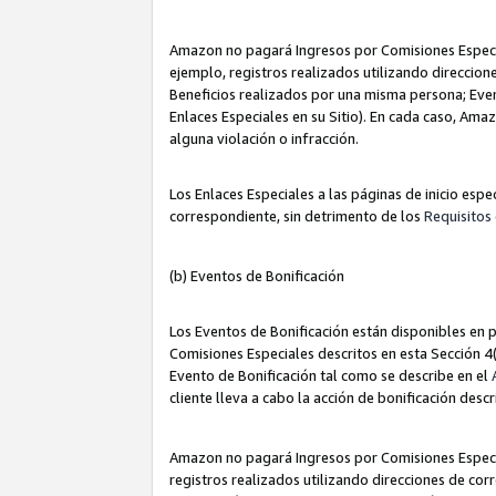
Amazon no pagará Ingresos por Comisiones Especia
ejemplo, registros realizados utilizando direccio
Beneficios realizados por una misma persona; Eve
Enlaces Especiales en su Sitio). En cada caso, Ama
alguna violación o infracción.
Los Enlaces Especiales a las páginas de inicio esp
correspondiente, sin detrimento de los
Requisitos 
(b) Eventos de Bonificación
Los Eventos de Bonificación están disponibles en p
Comisiones Especiales descritos en esta Sección 4(b
Evento de Bonificación tal como se describe en el
cliente lleva a cabo la acción de bonificación descr
Amazon no pagará Ingresos por Comisiones Especia
registros realizados utilizando direcciones de co