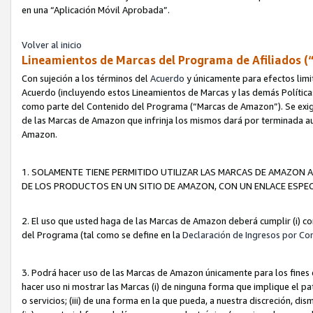
en una “Aplicación Móvil Aprobada”.
Volver al inicio
Lineamientos de Marcas del Programa de Afiliados (
Con sujeción a los términos del
Acuerdo
y únicamente para efectos limi
Acuerdo (incluyendo estos Lineamientos de Marcas y las demás Políticas
como parte del Contenido del Programa (“Marcas de Amazon”). Se exigi
de las Marcas de Amazon que infrinja los mismos dará por terminada au
Amazon.
1. SOLAMENTE TIENE PERMITIDO UTILIZAR LAS MARCAS DE AMAZON A
DE LOS PRODUCTOS EN UN SITIO DE AMAZON, CON UN ENLACE ESPEC
2. El uso que usted haga de las Marcas de Amazon deberá cumplir (i) co
del Programa (tal como se define en la
Declaración de Ingresos por Co
3. Podrá hacer uso de las Marcas de Amazon únicamente para los fine
hacer uso ni mostrar las Marcas (i) de ninguna forma que implique el pa
o servicios; (iii) de una forma en la que pueda, a nuestra discreción, d