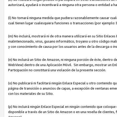
autorizará, ayudará o incentivará a ninguna otra persona o entidad a h
(l) No tomará ninguna medida que pudiera razonablemente causar cualquie
cual tienen lugar cualesquiera funciones o transacciones (por ejemplo
(m) No incluirá, mostrará ni de otra manera utilizará en su Sitio Enlac
malintencionado, virus, gusano informático, troyano u otro código mal
y con conocimiento de causa por los usuarios antes de la descarga o in
(n) No incluirá un Sitio de Amazon, ni ninguna porción de éste, dentro
WebView) dentro de una Aplicación Móvil. Sin embargo, mostrar un Enla
Participación no constituirá una violación de la presente sección.
(o) No publicará ni facilitará ningún Enlace Especial u otro contenid
página de transición o anuncios de capas, a excepción de ventanas em
con los materiales de su Sitio.
(p) No incluirá ningún Enlace Especial en ningún contenido que coloque 
disponible a través de un Sitio de Amazon o en una reseña de clientes, f
Amazon).