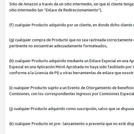
Sitio de Amazon a través de un sitio intermedio, sin que el cliente tenga
sitio intermedio (un “Enlace de Redireccionamiento”),
(f) cualquier Producto adquirido por un cliente, en donde dicho cliente
(g) cualquier compra de Producto que no sea rastreada correctamente o
pertinente no encuentran adecuadamente formateados,
(h) cualquier Producto adquirido mediante un Enlace Especial en una A
Especial en una Aplicación Móvil Aprobada no haya sido facilitado por C
conforme a la Licencia de PI) u otras herramientas de enlace que noso
(i) cualquier Producto sujeto a un Evento de Otorgamiento de Beneficios
Comisiones, con los correspondientes Ingresos por Comisiones Especial
(j) cualquier Producto adquirido como suscripción, salvo que se dispus
(k) cualquier Producto en pre- lanzamiento o preventa que no esté dis