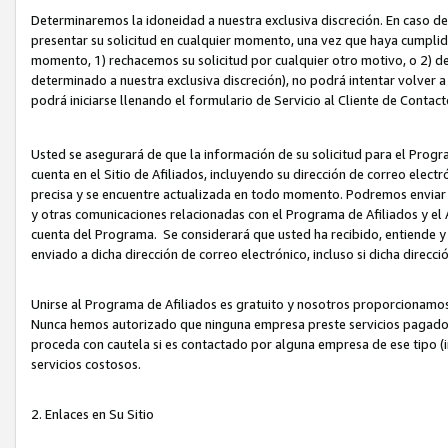
Determinaremos la idoneidad a nuestra exclusiva discreción. En caso d
presentar su solicitud en cualquier momento, una vez que haya cumplid
momento, 1) rechacemos su solicitud por cualquier otro motivo, o 2) de
determinado a nuestra exclusiva discreción), no podrá intentar volver a
podrá iniciarse llenando el formulario de Servicio al Cliente de Contact
Usted se asegurará de que la información de su solicitud para el Progr
cuenta en el Sitio de Afiliados, incluyendo su dirección de correo electr
precisa y se encuentre actualizada en todo momento. Podremos enviar no
y otras comunicaciones relacionadas con el Programa de Afiliados y el
cuenta del Programa. Se considerará que usted ha recibido, entiende y
enviado a dicha dirección de correo electrónico, incluso si dicha direcc
Unirse al Programa de Afiliados es gratuito y nosotros proporcionamos e
Nunca hemos autorizado que ninguna empresa preste servicios pagados d
proceda con cautela si es contactado por alguna empresa de ese tipo (i
servicios costosos.
2. Enlaces en Su Sitio