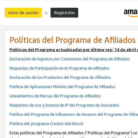
Inicio de sesión
Regístrate
o
Políticas del Programa de Afiliados
Políticas del Programa actualizadas por última vez:
14 de abril
Declaración de Ingresos por Comisiones del Programa de Afiliados
Requisitos de Participación en el Programa de Afiliados
Declaración de los Productos del Programa de Afiliados
Política de Aplicaciones Móviles del Programa de Afiliados
Lineamientos de Marcas del Programa de Afiliados
Requisitos de uso y licencia de IP del Programa de Asociados
Política del Programa de Influencers de Amazon del Programa de Afili
Política del programa Creator Ads Boost
Estas políticas del Programa de Afiliados (“Políticas del Programa”) se