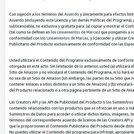
Con sujeción a los términos del
Acuerdo
y únicamente para efectos limi
Acuerdo (incluyendo esta Licencia y las demás Políticas del Programa), 
sublicenciable, no exclusiva y gratuita para: (a) copiar y mostrar el Co
(tal como se definen en los
Lineamientos de Marcas
) que pongamos a su
conformidad con los
Lineamientos de Marcas
, y (c)acceder y utilizar 
Publicitario del Producto exclusivamente de conformidad con las Especi
Usted utilizará el Contenido del Programa exclusivamente de conformi
otorgada en este acto. Sin limitación de lo anterior, usted (a) utilizar
Sitio de Amazon y no vinculará el Contenido del Programa, ni lo hará e
no sea de un Sitio de Amazon (sin embargo, las partes de su Sitio qu
contener enlaces a sitios distintos a un Sitio de Amazon) y (b) vincula
del Producto relacionado o a otra página pertinente de un Sitio de Ama
Las Creators API y las API de Publicidad del Producto o los Suministro
contenido relacionados con los productos que se ofrezcan en uno o más si
Suministros de Datos para acceder o utilizar dichos datos, imágenes, te
términos del correspondiente acuerdo de licencia de las Creators API y 
que le proporcionen el Contenido Publicitario del Producto desde dichos
No puedes utilizar el Contenido del programa para infringir, apropiart