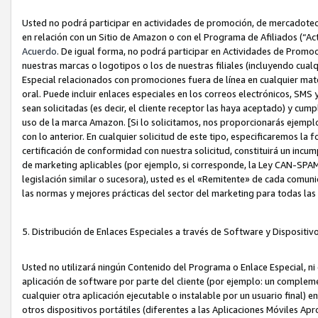
Usted no podrá participar en actividades de promoción, de mercadotecnia
en relación con un Sitio de Amazon o con el Programa de Afiliados (“A
Acuerdo
. De igual forma, no podrá participar en Actividades de Promoc
nuestras marcas o logotipos o los de nuestras filiales (incluyendo cua
Especial relacionados con promociones fuera de línea en cualquier mater
oral. Puede incluir enlaces especiales en los correos electrónicos, SMS
sean solicitadas (es decir, el cliente receptor las haya aceptado) y cu
uso de la marca Amazon. [Si lo solicitamos, nos proporcionarás ejemplo
con lo anterior. En cualquier solicitud de este tipo, especificaremos la 
certificación de conformidad con nuestra solicitud, constituirá un incump
de marketing aplicables (por ejemplo, si corresponde, la Ley CAN-SPA
legislación similar o sucesora), usted es el «Remitente» de cada comuni
las normas y mejores prácticas del sector del marketing para todas la
5. Distribución de Enlaces Especiales a través de Software y Dispositi
Usted no utilizará ningún Contenido del Programa o Enlace Especial, ni 
aplicación de software por parte del cliente (por ejemplo: un complem
cualquier otra aplicación ejecutable o instalable por un usuario final) 
otros dispositivos portátiles (diferentes a las Aplicaciones Móviles Ap