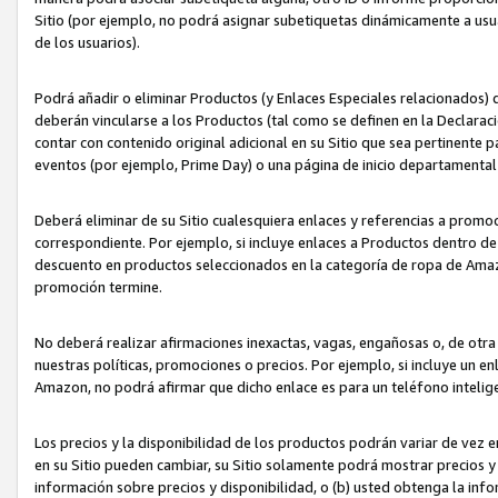
Sitio (por ejemplo, no podrá asignar subetiquetas dinámicamente a us
de los usuarios).
Podrá añadir o eliminar Productos (y Enlaces Especiales relacionados) 
deberán vincularse a los Productos (tal como se definen en la Declarac
contar con contenido original adicional en su Sitio que sea pertinente p
eventos (por ejemplo, Prime Day) o una página de inicio departamental
Deberá eliminar de su Sitio cualesquiera enlaces y referencias a prom
correspondiente. Por ejemplo, si incluye enlaces a Productos dentro d
descuento en productos seleccionados en la categoría de ropa de Amaz
promoción termine.
No deberá realizar afirmaciones inexactas, vagas, engañosas o, de otr
nuestras políticas, promociones o precios. Por ejemplo, si incluye un en
Amazon, no podrá afirmar que dicho enlace es para un teléfono intel
Los precios y la disponibilidad de los productos podrán variar de vez e
en su Sitio pueden cambiar, su Sitio solamente podrá mostrar precios y 
información sobre precios y disponibilidad, o (b) usted obtenga la inf