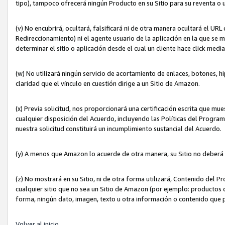
tipo), tampoco ofrecerá ningún Producto en su Sitio para su reventa o 
(v) No encubrirá, ocultará, falsificará ni de otra manera ocultará el UR
Redireccionamiento) ni el agente usuario de la aplicación en la que 
determinar el sitio o aplicación desde el cual un cliente hace click med
(w) No utilizará ningún servicio de acortamiento de enlaces, botones, h
claridad que el vínculo en cuestión dirige a un Sitio de Amazon.
(x) Previa solicitud, nos proporcionará una certificación escrita que m
cualquier disposición del Acuerdo, incluyendo las Políticas del Progra
nuestra solicitud constituirá un incumplimiento sustancial del Acuerdo.
(y) A menos que Amazon lo acuerde de otra manera, su Sitio no deberá 
(z) No mostrará en su Sitio, ni de otra forma utilizará, Contenido del
cualquier sitio que no sea un Sitio de Amazon (por ejemplo: productos q
forma, ningún dato, imagen, texto u otra información o contenido que 
Volver al inicio