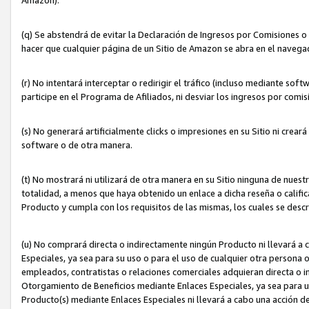
(q) Se abstendrá de evitar la Declaración de Ingresos por Comisiones o
hacer que cualquier página de un Sitio de Amazon se abra en el navegad
(r) No intentará interceptar o redirigir el tráfico (incluso mediante sof
participe en el Programa de Afiliados, ni desviar los ingresos por com
(s) No generará artificialmente clicks o impresiones en su Sitio ni cre
software o de otra manera.
(t) No mostrará ni utilizará de otra manera en su Sitio ninguna de nuestr
totalidad, a menos que haya obtenido un enlace a dicha reseña o califica
Producto y cumpla con los requisitos de las mismas, los cuales se desc
(u) No comprará directa o indirectamente ningún Producto ni llevará a
Especiales, ya sea para su uso o para el uso de cualquier otra persona o
empleados, contratistas o relaciones comerciales adquieran directa o 
Otorgamiento de Beneficios mediante Enlaces Especiales, ya sea para us
Producto(s) mediante Enlaces Especiales ni llevará a cabo una acción d