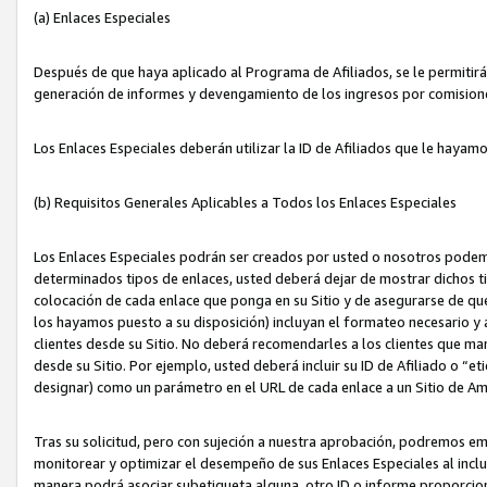
(a) Enlaces Especiales
Después de que haya aplicado al Programa de Afiliados, se le permitirá 
generación de informes y devengamiento de los ingresos por comision
Los Enlaces Especiales deberán utilizar la ID de Afiliados que le hayam
(b) Requisitos Generales Aplicables a Todos los Enlaces Especiales
Los Enlaces Especiales podrán ser creados por usted o nosotros podemos
determinados tipos de enlaces, usted deberá dejar de mostrar dichos tip
colocación de cada enlace que ponga en su Sitio y de asegurarse de qu
los hayamos puesto a su disposición) incluyan el formateo necesario
clientes desde su Sitio. No deberá recomendarles a los clientes que ma
desde su Sitio. Por ejemplo, usted deberá incluir su ID de Afiliado o
designar) como un parámetro en el URL de cada enlace a un Sitio de Am
Tras su solicitud, pero con sujeción a nuestra aprobación, podremos emi
monitorear y optimizar el desempeño de sus Enlaces Especiales al inclui
manera podrá asociar subetiqueta alguna, otro ID o informe proporciona