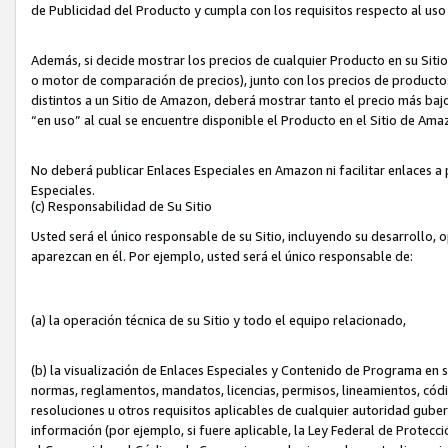
de Publicidad del Producto y cumpla con los requisitos respecto al uso d
Además, si decide mostrar los precios de cualquier Producto en su Siti
o motor de comparación de precios), junto con los precios de productos
distintos a un Sitio de Amazon, deberá mostrar tanto el precio más ba
“en uso” al cual se encuentre disponible el Producto en el Sitio de Am
No deberá publicar Enlaces Especiales en Amazon ni facilitar enlaces 
Especiales.
(c) Responsabilidad de Su Sitio
Usted será el único responsable de su Sitio, incluyendo su desarrollo, 
aparezcan en él. Por ejemplo, usted será el único responsable de:
(a) la operación técnica de su Sitio y todo el equipo relacionado,
(b) la visualización de Enlaces Especiales y Contenido de Programa en 
normas, reglamentos, mandatos, licencias, permisos, lineamientos, códi
resoluciones u otros requisitos aplicables de cualquier autoridad gube
información (por ejemplo, si fuere aplicable, la Ley Federal de Protecc