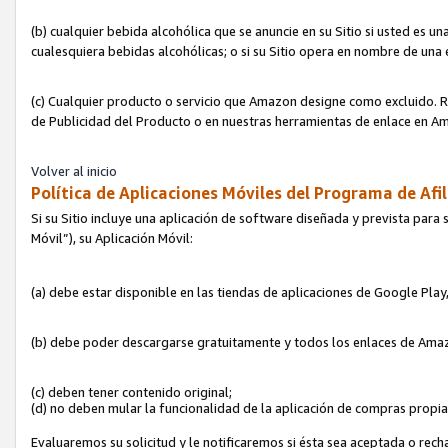
(b) cualquier bebida alcohólica que se anuncie en su Sitio si usted es u
cualesquiera bebidas alcohólicas; o si su Sitio opera en nombre de una
(c) Cualquier producto o servicio que Amazon designe como excluido. Rec
de Publicidad del Producto o en nuestras herramientas de enlace en Am
Volver al inicio
Política de Aplicaciones Móviles del Programa de Afil
Si su Sitio incluye una aplicación de software diseñada y prevista para 
Móvil”), su Aplicación Móvil:
(a) debe estar disponible en las tiendas de aplicaciones de Google Pla
(b) debe poder descargarse gratuitamente y todos los enlaces de Amazo
(c) deben tener contenido original;
(d) no deben mular la funcionalidad de la aplicación de compras propi
Evaluaremos su solicitud y le notificaremos si ésta sea aceptada o rech