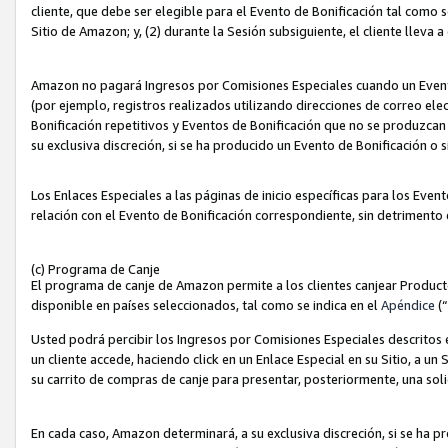
cliente, que debe ser elegible para el Evento de Bonificación tal como 
Sitio de Amazon; y, (2) durante la Sesión subsiguiente, el cliente lleva a
Amazon no pagará Ingresos por Comisiones Especiales cuando un Evento
(por ejemplo, registros realizados utilizando direcciones de correo el
Bonificación repetitivos y Eventos de Bonificación que no se produzcan 
su exclusiva discreción, si se ha producido un Evento de Bonificación o 
Los Enlaces Especiales a las páginas de inicio específicas para los Even
relación con el Evento de Bonificación correspondiente, sin detrimento
(c) Programa de Canje
El programa de canje de Amazon permite a los clientes canjear Produc
disponible en países seleccionados, tal como se indica en el
Apéndice
(
Usted podrá percibir los Ingresos por Comisiones Especiales descritos e
un cliente accede, haciendo click en un Enlace Especial en su Sitio, a un
su carrito de compras de canje para presentar, posteriormente, una sol
En cada caso, Amazon determinará, a su exclusiva discreción, si se ha p