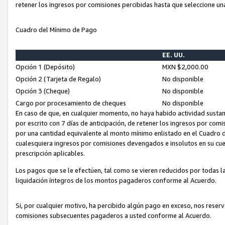
retener los ingresos por comisiones percibidas hasta que seleccione un
Cuadro del Mínimo de Pago
EE. UU.
Opción 1 (Depósito)
MXN $2,000.00
Opción 2 (Tarjeta de Regalo)
No disponible
Opción 3 (Cheque)
No disponible
Cargo por procesamiento de cheques
No disponible
En caso de que, en cualquier momento, no haya habido actividad sustan
por escrito con 7 días de anticipación, de retener los ingresos por com
por una cantidad equivalente al monto mínimo enlistado en el Cuadro 
cualesquiera ingresos por comisiones devengados e insolutos en su cue
prescripción aplicables.
Los pagos que se le efectúen, tal como se vieren reducidos por todas la
liquidación íntegros de los montos pagaderos conforme al Acuerdo.
Si, por cualquier motivo, ha percibido algún pago en exceso, nos rese
comisiones subsecuentes pagaderos a usted conforme al Acuerdo.