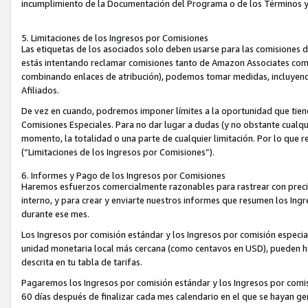
incumplimiento de la Documentación del Programa o de los Términos 
5. Limitaciones de los Ingresos por Comisiones
Las etiquetas de los asociados solo deben usarse para las comisiones 
estás intentando reclamar comisiones tanto de Amazon Associates com
combinando enlaces de atribución), podemos tomar medidas, incluyendo 
Afiliados.
De vez en cuando, podremos imponer límites a la oportunidad que tiene
Comisiones Especiales. Para no dar lugar a dudas (y no obstante cualqu
momento, la totalidad o una parte de cualquier limitación. Por lo que r
(“Limitaciones de los Ingresos por Comisiones”).
6. Informes y Pago de los Ingresos por Comisiones
Haremos esfuerzos comercialmente razonables para rastrear con precis
interno, y para crear y enviarte nuestros informes que resumen los Ing
durante ese mes.
Los Ingresos por comisión estándar y los Ingresos por comisión especia
unidad monetaria local más cercana (como centavos en USD), pueden hac
descrita en tu tabla de tarifas.
Pagaremos los Ingresos por comisión estándar y los Ingresos por com
60 días después de finalizar cada mes calendario en el que se hayan g