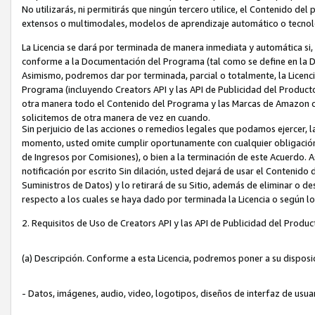
No utilizarás, ni permitirás que ningún tercero utilice, el Contenido d
extensos o multimodales, modelos de aprendizaje automático o tecnol
La Licencia se dará por terminada de manera inmediata y automática si
conforme a la Documentación del Programa (tal como se define en la De
Asimismo, podremos dar por terminada, parcial o totalmente, la Licencia
Programa (incluyendo Creators API y las API de Publicidad del Producto 
otra manera todo el Contenido del Programa y las Marcas de Amazon co
solicitemos de otra manera de vez en cuando.
Sin perjuicio de las acciones o remedios legales que podamos ejercer, l
momento, usted omite cumplir oportunamente con cualquier obligación
de Ingresos por Comisiones), o bien a la terminación de este Acuerdo. 
notificación por escrito Sin dilación, usted dejará de usar el Contenido
Suministros de Datos) y lo retirará de su Sitio, además de eliminar o 
respecto a los cuales se haya dado por terminada la Licencia o según l
2. Requisitos de Uso de Creators API y las API de Publicidad del Produc
(a) Descripción. Conforme a esta Licencia, podremos poner a su disposi
- Datos, imágenes, audio, video, logotipos, diseños de interfaz de usuar