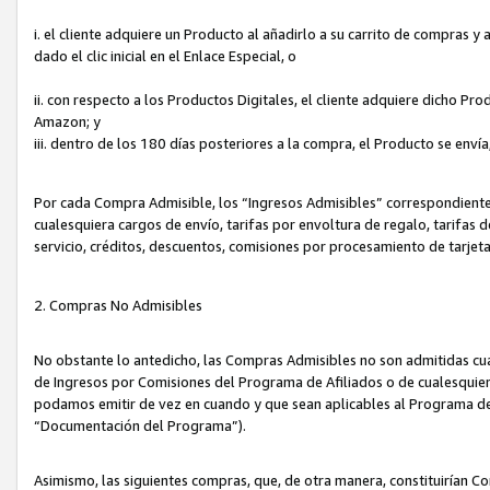
i. el cliente adquiere un Producto al añadirlo a su carrito de compras 
dado el clic inicial en el Enlace Especial, o
ii. con respecto a los Productos Digitales, el cliente adquiere dicho P
Amazon; y
iii. dentro de los 180 días posteriores a la compra, el Producto se enví
Por cada Compra Admisible, los “Ingresos Admisibles” correspondient
cualesquiera cargos de envío, tarifas por envoltura de regalo, tarifas 
servicio, créditos, descuentos, comisiones por procesamiento de tarjet
2. Compras No Admisibles
No obstante lo antedicho, las Compras Admisibles no son admitidas cu
de Ingresos por Comisiones del Programa de Afiliados o de cualesquiera
podamos emitir de vez en cuando y que sean aplicables al Programa de 
“Documentación del Programa”).
Asimismo, las siguientes compras, que, de otra manera, constituirían 