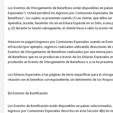
Los Eventos de Otorgamiento de Beneficios están disponibles en países
Especiales”). Usted percibirá los Ingresos por Comisiones Especiales d
Beneficios”, los cuales se presentan cuando (1) un cliente, que debe se
Apéndice, accede, haciendo clic en un Enlace Especial en su Sitio, a una
y, (2) durante la Sesión subsiguiente, el cliente lleva a cabo la acción
Amazon no pagará Ingresos por Comisiones Especiales cuando un Event
infracción (por ejemplo, registros realizados utilizando direcciones de
Eventos de Otorgamiento de Beneficios realizados por una misma pers
de Beneficios que no se produzcan a través de los Enlaces Especiales en 
producido un Evento de Otorgamiento de Beneficios o si se ha presenta
Los Enlaces Especiales a las páginas de inicio específicas para el otorg
relación con el beneficio correspondiente, sin detrimento de los
Requisi
(b) Eventos de Bonificación
Los Eventos de Bonificación están disponibles en países seleccionados, 
Ingresos por Comisiones Especiales descritos en esta Sección 4(b) en re