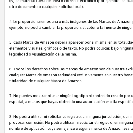
(iv) en material fuera de línea o correo electrónico (por ejemplo: en c
otro documento o cualquier solicitud oral).
4. Le proporcionaremos una o más imágenes de las Marcas de Amazon pa
ejemplo, no podrá cambiar la proporción, el color o la fuente de ning
5. Cada Marca de Amazon deberá aparecer por sí misma, en su totalida
elementos visuales, gráficos o de texto. No podrá colocar, bajo ningun
legibilidad o visualización de la misma.
6. Todos los derechos sobre las Marcas de Amazon son de nuestra exclu
cualquier Marca de Amazon redundará exclusivamente en nuestro benefi
titularidad de cualquier Marca de Amazon.
7. No puedes mostrar ni usar ningún logotipo ni contenido creado por 
especial, a menos que hayas obtenido una autorización escrita específ
8. No podrá utilizar ni solicitar el registro, en ninguna jurisdicción,
provocar confusión. No podrá utilizar ni solicitar el registro, en ning
nombre de aplicación cuya semejanza a alguna marca de Amazon sea t