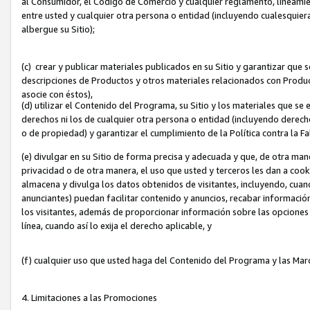
al Consumidor, el Código de Comercio y cualquier reglamento, lineami
entre usted y cualquier otra persona o entidad (incluyendo cualesquier
albergue su Sitio);
(c) crear y publicar materiales publicados en su Sitio y garantizar que
descripciones de Productos y otros materiales relacionados con Produc
asocie con éstos),
(d) utilizar el Contenido del Programa, su Sitio y los materiales que s
derechos ni los de cualquier otra persona o entidad (incluyendo derech
o de propiedad) y garantizar el cumplimiento de la Política contra la F
(e) divulgar en su Sitio de forma precisa y adecuada y que, de otra man
privacidad o de otra manera, el uso que usted y terceros les dan a cooki
almacena y divulga los datos obtenidos de visitantes, incluyendo, cua
anunciantes) puedan facilitar contenido y anuncios, recabar informació
los visitantes, además de proporcionar información sobre las opciones d
línea, cuando así lo exija el derecho aplicable, y
(f) cualquier uso que usted haga del Contenido del Programa y las Ma
4. Limitaciones a las Promociones