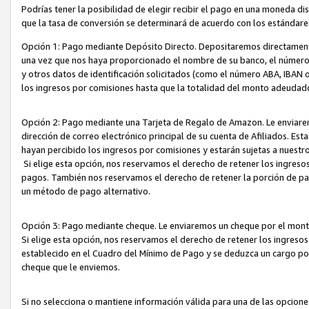
Podrías tener la posibilidad de elegir recibir el pago en una moneda d
que la tasa de conversión se determinará de acuerdo con los estándar
Opción 1: Pago mediante Depósito Directo. Depositaremos directamente
una vez que nos haya proporcionado el nombre de su banco, el número d
y otros datos de identificación solicitados (como el número ABA, IBAN o 
los ingresos por comisiones hasta que la totalidad del monto adeudad
Opción 2: Pago mediante una Tarjeta de Regalo de Amazon. Le enviarem
dirección de correo electrónico principal de su cuenta de Afiliados. Est
hayan percibido los ingresos por comisiones y estarán sujetas a nuestr
Si elige esta opción, nos reservamos el derecho de retener los ingres
pagos. También nos reservamos el derecho de retener la porción de p
un método de pago alternativo.
Opción 3: Pago mediante cheque. Le enviaremos un cheque por el monto
Si elige esta opción, nos reservamos el derecho de retener los ingreso
establecido en el Cuadro del Mínimo de Pago y se deduzca un cargo po
cheque que le enviemos.
Si no selecciona o mantiene información válida para una de las opcion